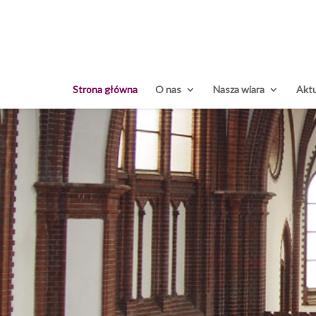
Strona główna
O nas
Nasza wiara
Aktu