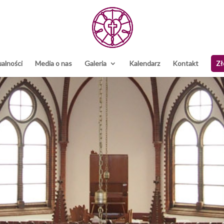
alności
Media o nas
Galeria
Kalendarz
Kontakt
Zł