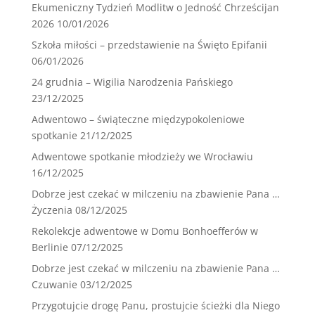
Ekumeniczny Tydzień Modlitw o Jedność Chrześcijan
2026
10/01/2026
Szkoła miłości – przedstawienie na Święto Epifanii
06/01/2026
24 grudnia – Wigilia Narodzenia Pańskiego
23/12/2025
Adwentowo – świąteczne międzypokoleniowe
spotkanie
21/12/2025
Adwentowe spotkanie młodzieży we Wrocławiu
16/12/2025
Dobrze jest czekać w milczeniu na zbawienie Pana …
Życzenia
08/12/2025
Rekolekcje adwentowe w Domu Bonhoefferów w
Berlinie
07/12/2025
Dobrze jest czekać w milczeniu na zbawienie Pana …
Czuwanie
03/12/2025
Przygotujcie drogę Panu, prostujcie ścieżki dla Niego