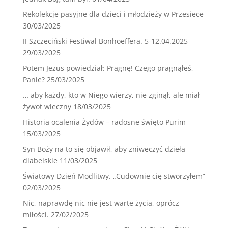
Rekolekcje pasyjne dla dzieci i młodzieży w Przesiece
30/03/2025
II Szczeciński Festiwal Bonhoeffera. 5-12.04.2025
29/03/2025
Potem Jezus powiedział: Pragnę! Czego pragnąłeś,
Panie?
25/03/2025
… aby każdy, kto w Niego wierzy, nie zginął, ale miał
żywot wieczny
18/03/2025
Historia ocalenia Żydów – radosne święto Purim
15/03/2025
Syn Boży na to się objawił, aby zniweczyć dzieła
diabelskie
11/03/2025
Światowy Dzień Modlitwy. „Cudownie cię stworzyłem”
02/03/2025
Nic, naprawdę nic nie jest warte życia, oprócz
miłości.
27/02/2025