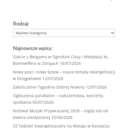
Rodzaj:
Rodzaj:
Najnowsze wpisy:
Goście z Bergamo w Ogrodzie Ciszy i Medytacji ks.
Bonhoeffera w Zdrojach
16/07/2026
Nowy post i nowy śpiew – nasze tematy ewangelizacji
w Dzięgielowie
12/07/2026
Zakończenie Tygodnia Dobrej Nowiny
12/07/2026
Ogłoszenia parafialne – nabożeństwa, koncerty,
spotkania
05/07/2026
Festiwal Muzyki Przywracanej 2026 – nigdy lub od
dawna niesłyszanej
25/06/2026
33 Tydzień Ewangelizacyjny na Wangu w Karpaczu