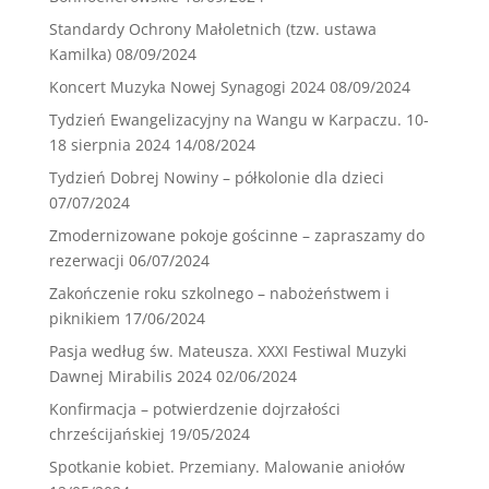
Standardy Ochrony Małoletnich (tzw. ustawa
Kamilka)
08/09/2024
Koncert Muzyka Nowej Synagogi 2024
08/09/2024
Tydzień Ewangelizacyjny na Wangu w Karpaczu. 10-
18 sierpnia 2024
14/08/2024
Tydzień Dobrej Nowiny – półkolonie dla dzieci
07/07/2024
Zmodernizowane pokoje gościnne – zapraszamy do
rezerwacji
06/07/2024
Zakończenie roku szkolnego – nabożeństwem i
piknikiem
17/06/2024
Pasja według św. Mateusza. XXXI Festiwal Muzyki
Dawnej Mirabilis 2024
02/06/2024
Konfirmacja – potwierdzenie dojrzałości
chrześcijańskiej
19/05/2024
Spotkanie kobiet. Przemiany. Malowanie aniołów