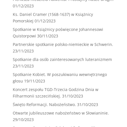
01/12/2023
Ks. Daniel Cramer (1568-1637) w Książnicy
Pomorskiej
01/12/2023
Spotkanie w Książnicy poświęcone Johannesowi
Quistorpowi
30/11/2023
Partnerskie spotkanie polsko-niemieckie w Schwerin.
23/11/2023
Spotkanie dla osób zainteresowanych luteranizmem
23/11/2023
Spotkanie Kobiet. W poszukiwaniu wewnętrznego
głosu
19/11/2023
Koncert zespołu TGD-Trzecia Godzina Dnia w
Filharmonii szczecińskiej.
31/10/2023
Święto Reformacji. Nabożeństwo.
31/10/2023
Otwarte jubileuszowe nabożeństwo w Słowianinie.
29/10/2023