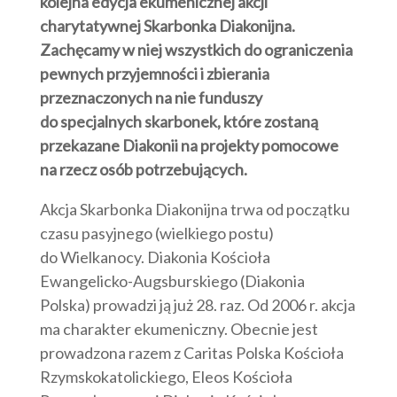
kolejna edycja ekumenicznej akcji
charytatywnej Skarbonka Diakonijna.
Zachęcamy w niej wszystkich do ograniczenia
pewnych przyjemności i zbierania
przeznaczonych na nie funduszy
do specjalnych skarbonek, które zostaną
przekazane Diakonii na projekty pomocowe
na rzecz osób potrzebujących.
Akcja Skarbonka Diakonijna trwa od początku
czasu pasyjnego (wielkiego postu)
do Wielkanocy. Diakonia Kościoła
Ewangelicko-Augsburskiego (Diakonia
Polska) prowadzi ją już 28. raz. Od 2006 r. akcja
ma charakter ekumeniczny. Obecnie jest
prowadzona razem z Caritas Polska Kościoła
Rzymskokatolickiego, Eleos Kościoła