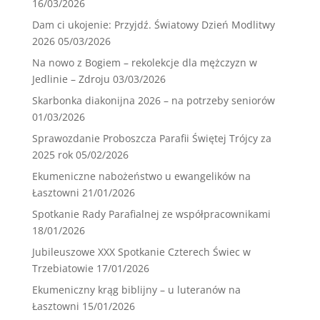
16/03/2026
Dam ci ukojenie: Przyjdź. Światowy Dzień Modlitwy
2026
05/03/2026
Na nowo z Bogiem – rekolekcje dla mężczyzn w
Jedlinie – Zdroju
03/03/2026
Skarbonka diakonijna 2026 – na potrzeby seniorów
01/03/2026
Sprawozdanie Proboszcza Parafii Świętej Trójcy za
2025 rok
05/02/2026
Ekumeniczne nabożeństwo u ewangelików na
Łasztowni
21/01/2026
Spotkanie Rady Parafialnej ze współpracownikami
18/01/2026
Jubileuszowe XXX Spotkanie Czterech Świec w
Trzebiatowie
17/01/2026
Ekumeniczny krąg biblijny – u luteranów na
Łasztowni
15/01/2026