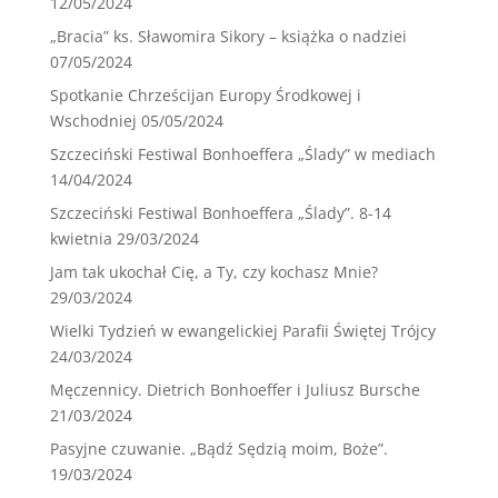
12/05/2024
„Bracia” ks. Sławomira Sikory – książka o nadziei
07/05/2024
Spotkanie Chrześcijan Europy Środkowej i
Wschodniej
05/05/2024
Szczeciński Festiwal Bonhoeffera „Ślady” w mediach
14/04/2024
Szczeciński Festiwal Bonhoeffera „Ślady”. 8-14
kwietnia
29/03/2024
Jam tak ukochał Cię, a Ty, czy kochasz Mnie?
29/03/2024
Wielki Tydzień w ewangelickiej Parafii Świętej Trójcy
24/03/2024
Męczennicy. Dietrich Bonhoeffer i Juliusz Bursche
21/03/2024
Pasyjne czuwanie. „Bądź Sędzią moim, Boże”.
19/03/2024