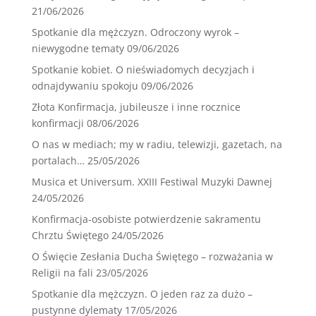
21/06/2026
Spotkanie dla mężczyzn. Odroczony wyrok –
niewygodne tematy
09/06/2026
Spotkanie kobiet. O nieświadomych decyzjach i
odnajdywaniu spokoju
09/06/2026
Złota Konfirmacja, jubileusze i inne rocznice
konfirmacji
08/06/2026
O nas w mediach; my w radiu, telewizji, gazetach, na
portalach…
25/05/2026
Musica et Universum. XXIII Festiwal Muzyki Dawnej
24/05/2026
Konfirmacja-osobiste potwierdzenie sakramentu
Chrztu Świętego
24/05/2026
O Święcie Zesłania Ducha Świętego – rozważania w
Religii na fali
23/05/2026
Spotkanie dla mężczyzn. O jeden raz za dużo –
pustynne dylematy
17/05/2026