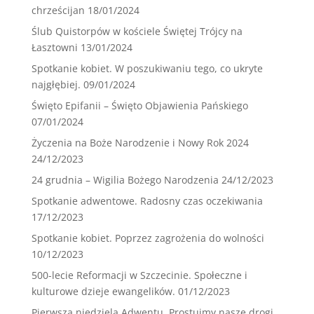
chrześcijan
18/01/2024
Ślub Quistorpów w kościele Świętej Trójcy na
Łasztowni
13/01/2024
Spotkanie kobiet. W poszukiwaniu tego, co ukryte
najgłębiej.
09/01/2024
Święto Epifanii – Święto Objawienia Pańskiego
07/01/2024
Życzenia na Boże Narodzenie i Nowy Rok 2024
24/12/2023
24 grudnia – Wigilia Bożego Narodzenia
24/12/2023
Spotkanie adwentowe. Radosny czas oczekiwania
17/12/2023
Spotkanie kobiet. Poprzez zagrożenia do wolności
10/12/2023
500-lecie Reformacji w Szczecinie. Społeczne i
kulturowe dzieje ewangelików.
01/12/2023
Pierwsza niedziela Adwentu. Prostujmy nasze drogi…