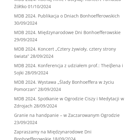
Żółtko
01/10/2024
MDB 2024. Publikacja o Dniach Bonhoefferowskich
30/09/2024
MDB 2024. Międzynarodowe Dni Bonhoefferowskie
29/09/2024
MDB 2024. Koncert „Cztery żywioły, cztery strony
świata”
28/09/2024
MDB 2024. Konferencja z udziałem prof.: Theiβena i
Sojki
28/09/2024
MDB 2024. Wystawa „Ślady Bonhoeffera w życiu
Pomorzan”
28/09/2024
MDB 2024. Spotkanie w Ogrodzie Ciszy i Medytacji w
Zdrojach
28/09/2024
Granie na handpanie – w Zaczarowanym Ogrodzie
23/09/2024
Zapraszamy na Międzynarodowe Dni
Bonhoefferowskie
18/09/2024