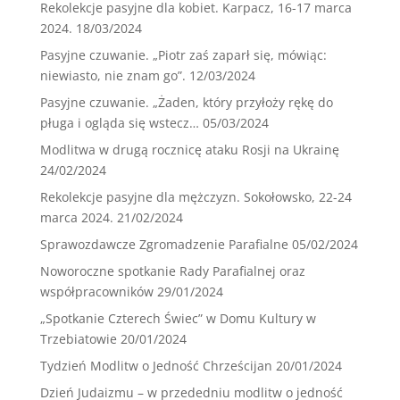
Rekolekcje pasyjne dla kobiet. Karpacz, 16-17 marca
2024.
18/03/2024
Pasyjne czuwanie. „Piotr zaś zaparł się, mówiąc:
niewiasto, nie znam go”.
12/03/2024
Pasyjne czuwanie. „Żaden, który przyłoży rękę do
pługa i ogląda się wstecz…
05/03/2024
Modlitwa w drugą rocznicę ataku Rosji na Ukrainę
24/02/2024
Rekolekcje pasyjne dla mężczyzn. Sokołowsko, 22-24
marca 2024.
21/02/2024
Sprawozdawcze Zgromadzenie Parafialne
05/02/2024
Noworoczne spotkanie Rady Parafialnej oraz
współpracowników
29/01/2024
„Spotkanie Czterech Świec” w Domu Kultury w
Trzebiatowie
20/01/2024
Tydzień Modlitw o Jedność Chrześcijan
20/01/2024
Dzień Judaizmu – w przededniu modlitw o jedność