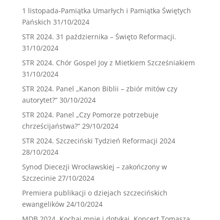
1 listopada-Pamiątka Umarłych i Pamiątka Świętych
Pańskich
31/10/2024
STR 2024. 31 października – Święto Reformacji.
31/10/2024
STR 2024. Chór Gospel Joy z Mietkiem Szcześniakiem
31/10/2024
STR 2024. Panel „Kanon Biblii – zbiór mitów czy
autorytet?”
30/10/2024
STR 2024. Panel „Czy Pomorze potrzebuje
chrześcijaństwa?”
29/10/2024
STR 2024. Szczeciński Tydzień Reformacji 2024
28/10/2024
Synod Diecezji Wrocławskiej – zakończony w
Szczecinie
27/10/2024
Premiera publikacji o dziejach szczecińskich
ewangelików
24/10/2024
MDB 2024. Kochaj mnie i dotykaj. Koncert Tomasza