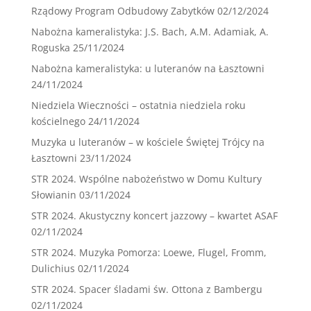
Rządowy Program Odbudowy Zabytków
02/12/2024
Nabożna kameralistyka: J.S. Bach, A.M. Adamiak, A.
Roguska
25/11/2024
Nabożna kameralistyka: u luteranów na Łasztowni
24/11/2024
Niedziela Wieczności – ostatnia niedziela roku
kościelnego
24/11/2024
Muzyka u luteranów – w kościele Świętej Trójcy na
Łasztowni
23/11/2024
STR 2024. Wspólne nabożeństwo w Domu Kultury
Słowianin
03/11/2024
STR 2024. Akustyczny koncert jazzowy – kwartet ASAF
02/11/2024
STR 2024. Muzyka Pomorza: Loewe, Flugel, Fromm,
Dulichius
02/11/2024
STR 2024. Spacer śladami św. Ottona z Bambergu
02/11/2024