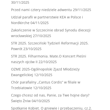
30/11/2025
Przed nami cztery niedziele adwentu
29/11/2025
Udział parafii w partnerstwie KEA w Polsce i
Nordkirche
04/11/2025
Zakończenie w Szczecinie obrad Synodu diecezji
wrocławskiej
27/10/2025
STR 2025. Szczeciński Tydzień Reformacji 2025.
Powrót
23/10/2025
STR 2025. Filharmonia. Mate.O Koncert Pieśni
naszych ojców II
22/10/2025
OZME 2025-Ogólnopolski Zjazd Młodzieży
Ewangelickiej
12/10/2025
Chór parafialny „Cantus Cordis” w filiale w
Trzebiatowie
12/10/2025
Czego chcesz od nas, Panie, za Twe hojne dary?
Święto Żniw
04/10/2025
Spotkanie Kobiet. O gniewie i przebaczeniu, cz.2.