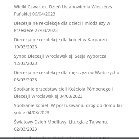
Wielki Czwartek. Dzień Ustanowienia Wieczerzy
Pańskiej
06/04/2023
Diecezjalne rekolekcje dla dzieci i młodzieży w
Przesiece
27/03/2023
Diecezjalne rekolekcje dla kobiet w Karpaczu
19/03/2023
Synod Diecezji Wrocławskiej. Sesja wyborcza
12/03/2023
Diecezjalne rekolekcje dla mężczyzn w Wałbrzychu
05/03/2023
Spotkanie przedstawicieli Kościoła Północnego i
Diecezji Wrocławskiej
04/03/2023
Spotkanie kobiet: W poszukiwaniu dróg do domu-ku
sobie
04/03/2023
Światowy Dzień Modlitwy. Liturgia z Tajwanu.
02/03/2023
Czas miłosierdzia. Skarbonka Diakonijna 2023