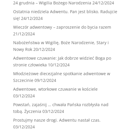
24 grudnia – Wigilia Bożego Narodzenia
24/12/2024
Ostatnia niedziela Adwentu. Pan jest blisko. Radujcie
się!
24/12/2024
Wieczór adwentowy – zaproszenie do bycia razem
21/12/2024
Nabożeństwa w Wigilię, Boże Narodzenie, Stary i
Nowy Rok
20/12/2024
Adwentowe czuwanie: Jak dobrze widzieć Boga po
stronie człowieka
10/12/2024
Młodzieżowe diecezjalne spotkanie adwentowe w
Szczecinie
09/12/2024
Adwentowe, wtorkowe czuwanie w kościele
03/12/2024
Powstań, zajaśnij … chwała Pańska rozbłysła nad
tobą. Życzenia
03/12/2024
Prostujmy nasze drogi. Adwentu nastał czas.
03/12/2024