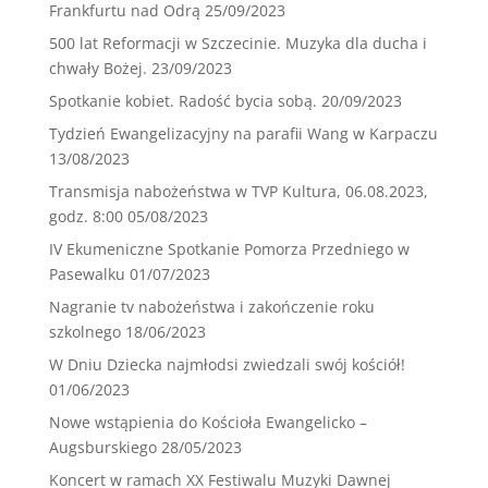
Frankfurtu nad Odrą
25/09/2023
500 lat Reformacji w Szczecinie. Muzyka dla ducha i
chwały Bożej.
23/09/2023
Spotkanie kobiet. Radość bycia sobą.
20/09/2023
Tydzień Ewangelizacyjny na parafii Wang w Karpaczu
13/08/2023
Transmisja nabożeństwa w TVP Kultura, 06.08.2023,
godz. 8:00
05/08/2023
IV Ekumeniczne Spotkanie Pomorza Przedniego w
Pasewalku
01/07/2023
Nagranie tv nabożeństwa i zakończenie roku
szkolnego
18/06/2023
W Dniu Dziecka najmłodsi zwiedzali swój kościół!
01/06/2023
Nowe wstąpienia do Kościoła Ewangelicko –
Augsburskiego
28/05/2023
Koncert w ramach XX Festiwalu Muzyki Dawnej