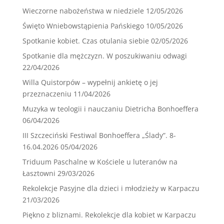
Wieczorne nabożeństwa w niedziele
12/05/2026
Święto Wniebowstąpienia Pańskiego
10/05/2026
Spotkanie kobiet. Czas otulania siebie
02/05/2026
Spotkanie dla mężczyzn. W poszukiwaniu odwagi
22/04/2026
Willa Quistorpów – wypełnij ankietę o jej
przeznaczeniu
11/04/2026
Muzyka w teologii i nauczaniu Dietricha Bonhoeffera
06/04/2026
III Szczeciński Festiwal Bonhoeffera „Ślady”. 8-
16.04.2026
05/04/2026
Triduum Paschalne w Kościele u luteranów na
Łasztowni
29/03/2026
Rekolekcje Pasyjne dla dzieci i młodzieży w Karpaczu
21/03/2026
Piękno z bliznami. Rekolekcje dla kobiet w Karpaczu