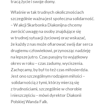
tracą życie i swoje domy.
Właśnie w tak trudnych okolicznościach
szczególnie ważna jest społeczna solidarność.
– W akcji Skarbonka Diakonijna chcemy
zwrócić uwagę na osoby znajdujące się
w trudnej sytuacji życiowej oraz wskazać,
że każdy z nas może ofiarować swój dar serca
drugiemu człowiekowi, przynosząc nadzieję
na lepsze jutro. Czas pasyjny to wyjątkowy
okres w roku – czas zadumy, wyciszenia.
Zachęcamy, by był to też czas miłosierdzia.
Jest ono szczególnym rodzajem miłości –
solidarnością z tymi, którzy mierzą się
z trudnościami, szczególnie w chorobie
i nieszczęściu – mówi dyrektor Diakonii
Polskiej Wanda Falk.