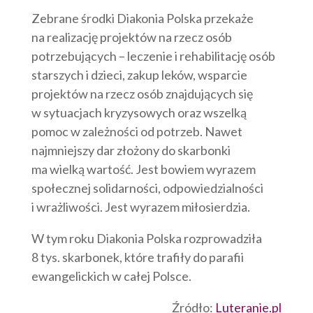
Zebrane środki Diakonia Polska przekaże
na realizację projektów na rzecz osób
potrzebujących – leczenie i rehabilitację osób
starszych i dzieci, zakup leków, wsparcie
projektów na rzecz osób znajdujących się
w sytuacjach kryzysowych oraz wszelką
pomoc w zależności od potrzeb. Nawet
najmniejszy dar złożony do skarbonki
ma wielką wartość. Jest bowiem wyrazem
społecznej solidarności, odpowiedzialności
i wrażliwości. Jest wyrazem miłosierdzia.
W tym roku Diakonia Polska rozprowadziła
8 tys. skarbonek, które trafiły do parafii
ewangelickich w całej Polsce.
Źródło:
Luteranie.pl