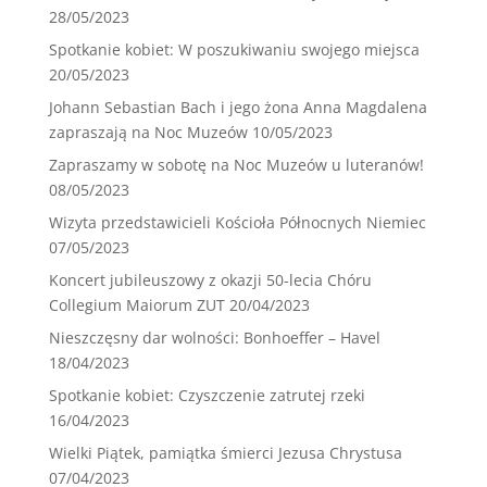
28/05/2023
Spotkanie kobiet: W poszukiwaniu swojego miejsca
20/05/2023
Johann Sebastian Bach i jego żona Anna Magdalena
zapraszają na Noc Muzeów
10/05/2023
Zapraszamy w sobotę na Noc Muzeów u luteranów!
08/05/2023
Wizyta przedstawicieli Kościoła Północnych Niemiec
07/05/2023
Koncert jubileuszowy z okazji 50-lecia Chóru
Collegium Maiorum ZUT
20/04/2023
Nieszczęsny dar wolności: Bonhoeffer – Havel
18/04/2023
Spotkanie kobiet: Czyszczenie zatrutej rzeki
16/04/2023
Wielki Piątek, pamiątka śmierci Jezusa Chrystusa
07/04/2023