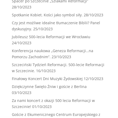
Spacer po Szczecinie „Szlakami Reformacji”
28/10/2023
Spotkanie Kobiet. Kości jako symbol siły.
28/10/2023
Czy jest możliwe idealne tłumaczenie Biblii? Panel
dyskusyjny.
25/10/2023
Jubileusz 500-lecia Reformacji we Wrocławiu
24/10/2023
Konferencja naukowa „Geneza Reformacji…na
Pomorzu Zachodnim”.
23/10/2023
Szczeciński Tydzień Reformacji. 500-lecie Reformacji
w Szczecinie.
16/10/2023
Finałowy Koncert Dni Muzyki Żydowskiej
12/10/2023
Dziękczynne Święto Żniw i goście z Berlina
03/10/2023
Za nami koncert z okazji 500 lecia Reformacji w
Szczecinie!
01/10/2023
Goście z Ekumenicznego Centrum Europejskiego z