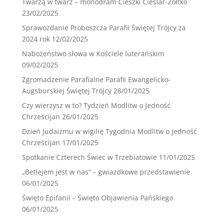
Twarzą w twarz – monodram Cieszki Cieślar-Żółtko
23/02/2025
Sprawozdanie Proboszcza Parafii Świętej Trójcy za
2024 rok
12/02/2025
Nabożeństwo słowa w Kościele luterańskim
09/02/2025
Zgromadzenie Parafialne Parafii Ewangelicko-
Augsburskiej Świętej Trójcy
28/01/2025
Czy wierzysz w to? Tydzień Modlitw o Jedność
Chrześcijan
26/01/2025
Dzień Judaizmu w wigilię Tygodnia Modlitw o Jedność
Chrześcijan
17/01/2025
Spotkanie Czterech Świec w Trzebiatowie
11/01/2025
„Betlejem jest w nas” – gwiazdkowe przedstawienie
06/01/2025
Święto Epifanii – Święto Objawienia Pańskiego
06/01/2025