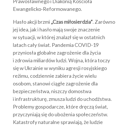
Prawosławnego i Diakonią Kościoła
Ewangelicko-Reformowanego.
Hasło akcji brzmi
„Czas miłosierdzia”
. Zarówno
jej idea, jak i hasło mają swoje znaczenie
w sytuacji, w której znalazł się w ostatnich
latach cały świat. Pandemia COVID-19
przyniosła globalne zagrożenie dla życia
i zdrowia miliardów ludzi. Wojna, która toczy
się w Ukrainie w wyniku agresji rosyjskiego
reżimu, codziennie zabiera życie wielu
osobom, stanowi ciągłe zagrożenie dla
bezpieczeństwa, niszczy domostwa
i infrastrukturę, zmusza ludzi do uchodźstwa.
Problemy gospodarcze, które dręczą świat,
przyczyniają się do ubożenia społeczeństw.
Katastrofy naturalne sprawiają, że ludzie