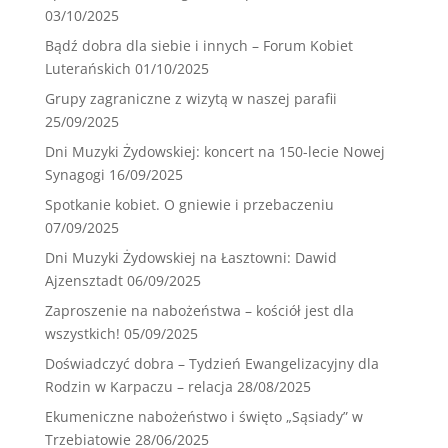
03/10/2025
Bądź dobra dla siebie i innych – Forum Kobiet
Luterańskich
01/10/2025
Grupy zagraniczne z wizytą w naszej parafii
25/09/2025
Dni Muzyki Żydowskiej: koncert na 150-lecie Nowej
Synagogi
16/09/2025
Spotkanie kobiet. O gniewie i przebaczeniu
07/09/2025
Dni Muzyki Żydowskiej na Łasztowni: Dawid
Ajzensztadt
06/09/2025
Zaproszenie na nabożeństwa – kościół jest dla
wszystkich!
05/09/2025
Doświadczyć dobra – Tydzień Ewangelizacyjny dla
Rodzin w Karpaczu – relacja
28/08/2025
Ekumeniczne nabożeństwo i święto „Sąsiady” w
Trzebiatowie
28/06/2025