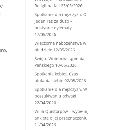
je
Religii na fali
23/05/2026
el.
Spotkanie dla mężczyzn. O
jeden raz za dużo –
pustynne dylematy
17/05/2026
Wieczorne nabożeństwa w
uro,
niedziele
12/05/2026
Święto Wniebowstąpienia
Pańskiego
10/05/2026
Spotkanie kobiet. Czas
otulania siebie
02/05/2026
Spotkanie dla mężczyzn. W
poszukiwaniu odwagi
22/04/2026
Willa Quistorpów – wypełnij
ankietę o jej przeznaczeniu
11/04/2026