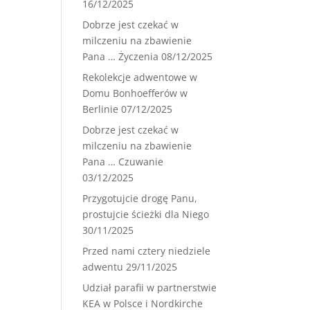
16/12/2025
Dobrze jest czekać w
milczeniu na zbawienie
Pana … Życzenia
08/12/2025
Rekolekcje adwentowe w
Domu Bonhoefferów w
Berlinie
07/12/2025
Dobrze jest czekać w
milczeniu na zbawienie
Pana … Czuwanie
03/12/2025
Przygotujcie drogę Panu,
prostujcie ścieżki dla Niego
30/11/2025
Przed nami cztery niedziele
adwentu
29/11/2025
Udział parafii w partnerstwie
KEA w Polsce i Nordkirche