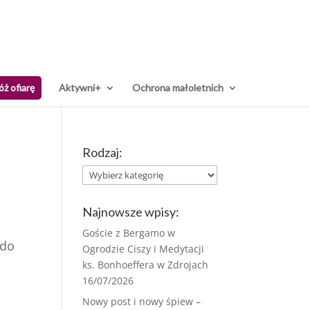
óż ofiarę
Aktywni+
Ochrona małoletnich
Rodzaj:
Rodzaj:
Najnowsze wpisy:
Goście z Bergamo w
 do
Ogrodzie Ciszy i Medytacji
ks. Bonhoeffera w Zdrojach
16/07/2026
Nowy post i nowy śpiew –