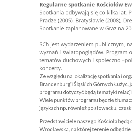
Regularne spotkanie Kościołów Ew
Spotkania odbywają się co kilka lat. 
Pradze (2005), Bratysławie (2008), Dr
Spotkanie zaplanowane w Graz na 202
SCh jest wydarzeniem publicznym, na 
wyznań i światopoglądów. Program ob
tematów duchowych i społeczno –pol
koncerty.
Ze względu na lokalizację spotkania i or
Brandenburgii Śląskich Górnych Łużyc, j
programu dotyczyć będą tematyki relacji
Wiele punktów programu będzie tłumaczo
językach np. również po słowacku, czesk
Przedstawiciele naszego Kościoła będą 
Wrocławska, na której terenie odbędzie 