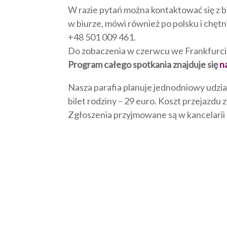
W razie pytań można kontaktować się z b
w biurze, mówi również po polsku i chętn
+48 501 009 461.
Do zobaczenia w czerwcu we Frankfurcie
Program całego spotkania znajduje się
n
Nasza parafia planuje jednodniowy udzia
bilet rodziny – 29 euro. Koszt przejazdu 
Zgłoszenia przyjmowane są w kancelarii 