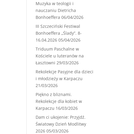
Muzyka w teologii i
nauczaniu Dietricha
Bonhoeffera
06/04/2026
III Szczeciński Festiwal
Bonhoeffera „Ślady”. 8-
16.04.2026
05/04/2026
Triduum Paschalne w
Kościele u luteranów na
Łasztowni
29/03/2026
Rekolekcje Pasyjne dla dzieci
i młodzieży w Karpaczu
21/03/2026
Piękno z bliznami.
Rekolekcje dla kobiet w
Karpaczu
16/03/2026
Dam ci ukojenie: Przyjdź.
Światowy Dzień Modlitwy
2026
05/03/2026