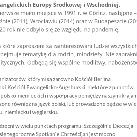
angelickich Europy Środkowej i Wschodniej,
Pierwsze miało miejsce w 1991 r. w Görlitz, następne 
eźnie (2011), Wrocławiu (2014) oraz w Budapeszcie (20
0 rok nie odbyło się ze względu na pandemię.
które zaproszeni są zainteresowani ludzie wszystkic
ejmuje tematykę dla rodzin, młodzieży. Nie zabrakn
itycznych. Odbędą się wspólne modlitwy, nabożeńst
ganizatorów, którymi są zarówno Kościół Berlina
ak i Kościół Ewangelicko-Augsburski, niektóre z punktów
 polsko-niemieckich i współpracy pomiędzy naszymi krajam
ne również na język polski, lub prowadzone będzie w wie
u, niemiecku i węgiersku.
obecni w wielu punktach programu. Szczególnie Diecezja
się tegoroczne Spotkanie Chrześcijan jest mocno