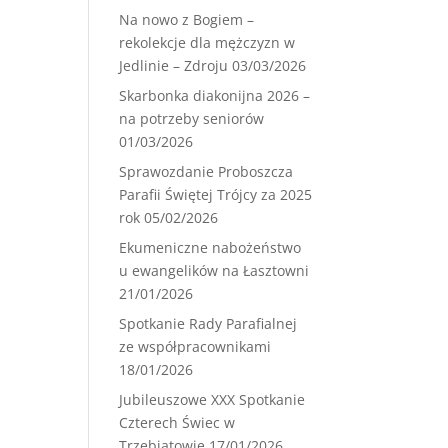
Na nowo z Bogiem –
rekolekcje dla mężczyzn w
Jedlinie – Zdroju
03/03/2026
Skarbonka diakonijna 2026 –
na potrzeby seniorów
01/03/2026
Sprawozdanie Proboszcza
Parafii Świętej Trójcy za 2025
rok
05/02/2026
Ekumeniczne nabożeństwo
u ewangelików na Łasztowni
21/01/2026
Spotkanie Rady Parafialnej
ze współpracownikami
18/01/2026
Jubileuszowe XXX Spotkanie
Czterech Świec w
Trzebiatowie
17/01/2026