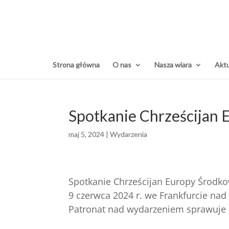
Strona główna
O nas
Nasza wiara
Aktu
Spotkanie Chrześcijan 
maj 5, 2024
|
Wydarzenia
Spotkanie Chrześcijan Europy Środko
9 czerwca 2024 r. we Frankfurcie nad 
Patronat nad wydarzeniem sprawuje 