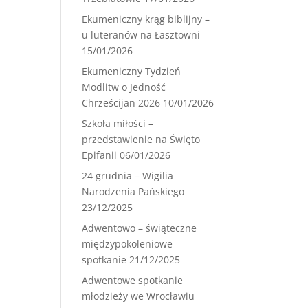
Ekumeniczny krąg biblijny –
u luteranów na Łasztowni
15/01/2026
Ekumeniczny Tydzień
Modlitw o Jedność
Chrześcijan 2026
10/01/2026
Szkoła miłości –
przedstawienie na Święto
Epifanii
06/01/2026
24 grudnia – Wigilia
Narodzenia Pańskiego
23/12/2025
Adwentowo – świąteczne
międzypokoleniowe
spotkanie
21/12/2025
Adwentowe spotkanie
młodzieży we Wrocławiu