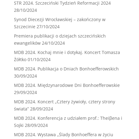
STR 2024. Szczeciński Tydzień Reformacji 2024
28/10/2024
Synod Diecezji Wrocławskiej – zakończony w
Szczecinie
27/10/2024
Premiera publikacji o dziejach szczecińskich
ewangelików
24/10/2024
MDB 2024. Kochaj mnie i dotykaj. Koncert Tomasza
Żółtko
01/10/2024
MDB 2024. Publikacja o Dniach Bonhoefferowskich
30/09/2024
MDB 2024. Międzynarodowe Dni Bonhoefferowskie
29/09/2024
MDB 2024. Koncert „Cztery żywioły, cztery strony
świata”
28/09/2024
MDB 2024. Konferencja z udziałem prof.: Theiβena i
Sojki
28/09/2024
MDB 2024. Wystawa „Ślady Bonhoeffera w życiu