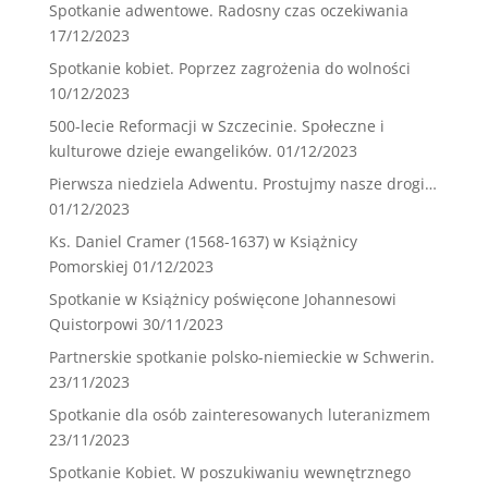
Spotkanie adwentowe. Radosny czas oczekiwania
17/12/2023
Spotkanie kobiet. Poprzez zagrożenia do wolności
10/12/2023
500-lecie Reformacji w Szczecinie. Społeczne i
kulturowe dzieje ewangelików.
01/12/2023
Pierwsza niedziela Adwentu. Prostujmy nasze drogi…
01/12/2023
Ks. Daniel Cramer (1568-1637) w Książnicy
Pomorskiej
01/12/2023
Spotkanie w Książnicy poświęcone Johannesowi
Quistorpowi
30/11/2023
Partnerskie spotkanie polsko-niemieckie w Schwerin.
23/11/2023
Spotkanie dla osób zainteresowanych luteranizmem
23/11/2023
Spotkanie Kobiet. W poszukiwaniu wewnętrznego