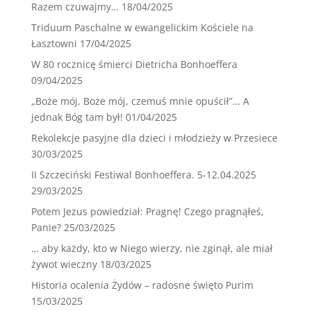
Razem czuwajmy…
18/04/2025
Triduum Paschalne w ewangelickim Kościele na
Łasztowni
17/04/2025
W 80 rocznicę śmierci Dietricha Bonhoeffera
09/04/2025
„Boże mój, Boże mój, czemuś mnie opuścił”… A
jednak Bóg tam był!
01/04/2025
Rekolekcje pasyjne dla dzieci i młodzieży w Przesiece
30/03/2025
II Szczeciński Festiwal Bonhoeffera. 5-12.04.2025
29/03/2025
Potem Jezus powiedział: Pragnę! Czego pragnąłeś,
Panie?
25/03/2025
… aby każdy, kto w Niego wierzy, nie zginął, ale miał
żywot wieczny
18/03/2025
Historia ocalenia Żydów – radosne święto Purim
15/03/2025