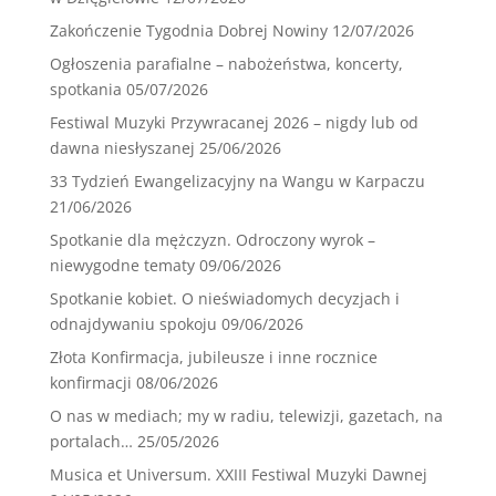
Zakończenie Tygodnia Dobrej Nowiny
12/07/2026
Ogłoszenia parafialne – nabożeństwa, koncerty,
spotkania
05/07/2026
Festiwal Muzyki Przywracanej 2026 – nigdy lub od
dawna niesłyszanej
25/06/2026
33 Tydzień Ewangelizacyjny na Wangu w Karpaczu
21/06/2026
Spotkanie dla mężczyzn. Odroczony wyrok –
niewygodne tematy
09/06/2026
Spotkanie kobiet. O nieświadomych decyzjach i
odnajdywaniu spokoju
09/06/2026
Złota Konfirmacja, jubileusze i inne rocznice
konfirmacji
08/06/2026
O nas w mediach; my w radiu, telewizji, gazetach, na
portalach…
25/05/2026
Musica et Universum. XXIII Festiwal Muzyki Dawnej