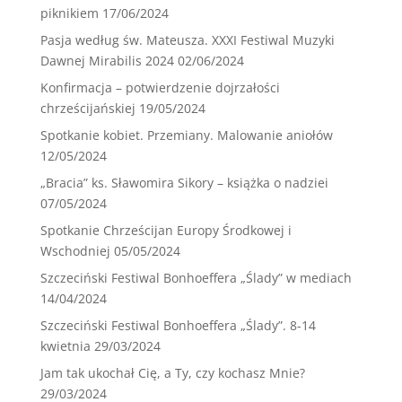
piknikiem
17/06/2024
Pasja według św. Mateusza. XXXI Festiwal Muzyki
Dawnej Mirabilis 2024
02/06/2024
Konfirmacja – potwierdzenie dojrzałości
chrześcijańskiej
19/05/2024
Spotkanie kobiet. Przemiany. Malowanie aniołów
12/05/2024
„Bracia” ks. Sławomira Sikory – książka o nadziei
07/05/2024
Spotkanie Chrześcijan Europy Środkowej i
Wschodniej
05/05/2024
Szczeciński Festiwal Bonhoeffera „Ślady” w mediach
14/04/2024
Szczeciński Festiwal Bonhoeffera „Ślady”. 8-14
kwietnia
29/03/2024
Jam tak ukochał Cię, a Ty, czy kochasz Mnie?
29/03/2024