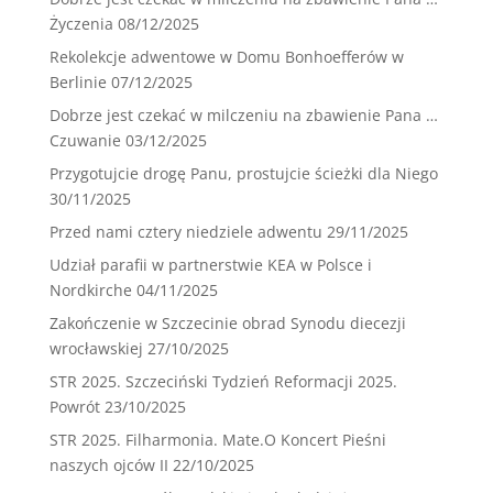
Życzenia
08/12/2025
Rekolekcje adwentowe w Domu Bonhoefferów w
Berlinie
07/12/2025
Dobrze jest czekać w milczeniu na zbawienie Pana …
Czuwanie
03/12/2025
Przygotujcie drogę Panu, prostujcie ścieżki dla Niego
30/11/2025
Przed nami cztery niedziele adwentu
29/11/2025
Udział parafii w partnerstwie KEA w Polsce i
Nordkirche
04/11/2025
Zakończenie w Szczecinie obrad Synodu diecezji
wrocławskiej
27/10/2025
STR 2025. Szczeciński Tydzień Reformacji 2025.
Powrót
23/10/2025
STR 2025. Filharmonia. Mate.O Koncert Pieśni
naszych ojców II
22/10/2025