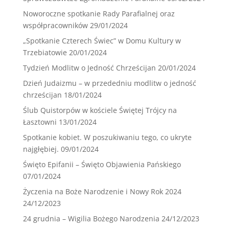
Noworoczne spotkanie Rady Parafialnej oraz
współpracowników
29/01/2024
„Spotkanie Czterech Świec” w Domu Kultury w
Trzebiatowie
20/01/2024
Tydzień Modlitw o Jedność Chrześcijan
20/01/2024
Dzień Judaizmu – w przededniu modlitw o jedność
chrześcijan
18/01/2024
Ślub Quistorpów w kościele Świętej Trójcy na
Łasztowni
13/01/2024
Spotkanie kobiet. W poszukiwaniu tego, co ukryte
najgłębiej.
09/01/2024
Święto Epifanii – Święto Objawienia Pańskiego
07/01/2024
Życzenia na Boże Narodzenie i Nowy Rok 2024
24/12/2023
24 grudnia – Wigilia Bożego Narodzenia
24/12/2023