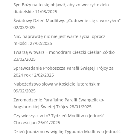
Syn Boży na to się objawił, aby zniweczyć dzieła
diabelskie
11/03/2025
Światowy Dzień Modlitwy. „Cudownie cię stworzyłem”
02/03/2025
Nic, naprawdę nic nie jest warte życia, oprócz
miłości.
27/02/2025
Twarzą w twarz – monodram Cieszki Cieślar-Żółtko
23/02/2025
Sprawozdanie Proboszcza Parafii Świętej Trójcy za
2024 rok
12/02/2025
Nabożeństwo słowa w Kościele luterańskim
09/02/2025
Zgromadzenie Parafialne Parafii Ewangelicko-
Augsburskiej Świętej Trójcy
28/01/2025
Czy wierzysz w to? Tydzień Modlitw o Jedność
Chrześcijan
26/01/2025
Dzień Judaizmu w wigilię Tygodnia Modlitw o Jedność