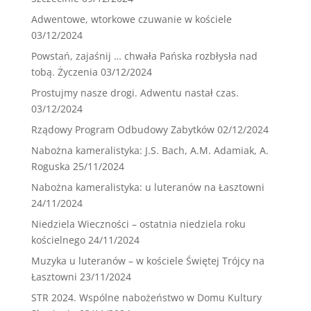
Adwentowe, wtorkowe czuwanie w kościele
03/12/2024
Powstań, zajaśnij … chwała Pańska rozbłysła nad
tobą. Życzenia
03/12/2024
Prostujmy nasze drogi. Adwentu nastał czas.
03/12/2024
Rządowy Program Odbudowy Zabytków
02/12/2024
Nabożna kameralistyka: J.S. Bach, A.M. Adamiak, A.
Roguska
25/11/2024
Nabożna kameralistyka: u luteranów na Łasztowni
24/11/2024
Niedziela Wieczności – ostatnia niedziela roku
kościelnego
24/11/2024
Muzyka u luteranów – w kościele Świętej Trójcy na
Łasztowni
23/11/2024
STR 2024. Wspólne nabożeństwo w Domu Kultury