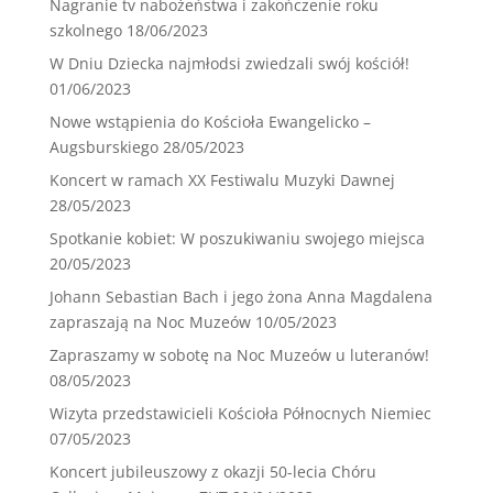
Nagranie tv nabożeństwa i zakończenie roku
szkolnego
18/06/2023
W Dniu Dziecka najmłodsi zwiedzali swój kościół!
01/06/2023
Nowe wstąpienia do Kościoła Ewangelicko –
Augsburskiego
28/05/2023
Koncert w ramach XX Festiwalu Muzyki Dawnej
28/05/2023
Spotkanie kobiet: W poszukiwaniu swojego miejsca
20/05/2023
Johann Sebastian Bach i jego żona Anna Magdalena
zapraszają na Noc Muzeów
10/05/2023
Zapraszamy w sobotę na Noc Muzeów u luteranów!
08/05/2023
Wizyta przedstawicieli Kościoła Północnych Niemiec
07/05/2023
Koncert jubileuszowy z okazji 50-lecia Chóru