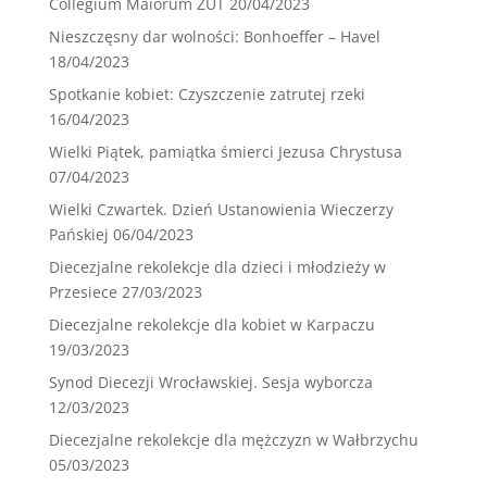
Collegium Maiorum ZUT
20/04/2023
Nieszczęsny dar wolności: Bonhoeffer – Havel
18/04/2023
Spotkanie kobiet: Czyszczenie zatrutej rzeki
16/04/2023
Wielki Piątek, pamiątka śmierci Jezusa Chrystusa
07/04/2023
Wielki Czwartek. Dzień Ustanowienia Wieczerzy
Pańskiej
06/04/2023
Diecezjalne rekolekcje dla dzieci i młodzieży w
Przesiece
27/03/2023
Diecezjalne rekolekcje dla kobiet w Karpaczu
19/03/2023
Synod Diecezji Wrocławskiej. Sesja wyborcza
12/03/2023
Diecezjalne rekolekcje dla mężczyzn w Wałbrzychu
05/03/2023