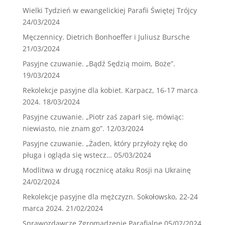
Wielki Tydzień w ewangelickiej Parafii Świętej Trójcy
24/03/2024
Męczennicy. Dietrich Bonhoeffer i Juliusz Bursche
21/03/2024
Pasyjne czuwanie. „Bądź Sędzią moim, Boże”.
19/03/2024
Rekolekcje pasyjne dla kobiet. Karpacz, 16-17 marca
2024.
18/03/2024
Pasyjne czuwanie. „Piotr zaś zaparł się, mówiąc:
niewiasto, nie znam go”.
12/03/2024
Pasyjne czuwanie. „Żaden, który przyłoży rękę do
pługa i ogląda się wstecz…
05/03/2024
Modlitwa w drugą rocznicę ataku Rosji na Ukrainę
24/02/2024
Rekolekcje pasyjne dla mężczyzn. Sokołowsko, 22-24
marca 2024.
21/02/2024
Sprawozdawcze Zgromadzenie Parafialne
05/02/2024