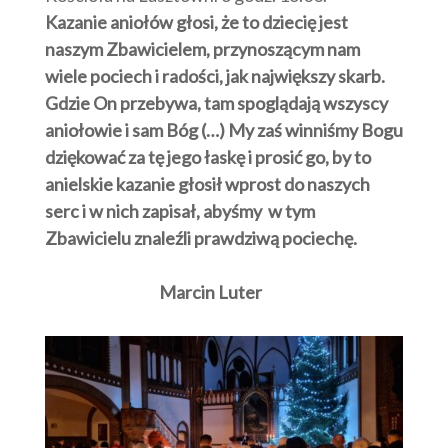
Kazanie aniołów głosi, że to dziecię jest
naszym Zbawicielem, przynoszącym nam
wiele pociech i radości, jak największy skarb.
Gdzie On przebywa, tam spoglądają wszyscy
aniołowie i sam Bóg (…) My zaś winniśmy Bogu
dziękować za tę jego łaskę i prosić go, by to
anielskie kazanie głosił wprost do naszych
serc i w nich zapisał, abyśmy w tym
Zbawicielu znaleźli prawdziwą pociechę.
Marcin Luter