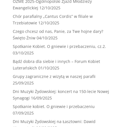
OZME 2025-Ogólnopolski Zjazd Młodzieży
Ewangelickiej
12/10/2025
Chór parafialny „Cantus Cordis” w filiale w
Trzebiatowie
12/10/2025
Czego chcesz od nas, Panie, za Twe hojne dary?
Święto Żniw
04/10/2025
Spotkanie Kobiet. O gniewie i przebaczeniu, cz.2.
03/10/2025
Bądź dobra dla siebie i innych – Forum Kobiet
Luterańskich
01/10/2025
Grupy zagraniczne z wizytą w naszej parafii
25/09/2025
Dni Muzyki Żydowskiej: koncert na 150-lecie Nowej
Synagogi
16/09/2025
Spotkanie kobiet. O gniewie i przebaczeniu
07/09/2025
Dni Muzyki Żydowskiej na Łasztowni: Dawid