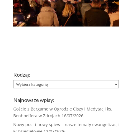
Rodzaj:
Rodzaj:
Najnowsze wpisy:
Goście z Bergamo w Ogrodzie Ciszy i Medytacji ks.
Bonhoeffera w Zdrojach
16/07/2026
Nowy post i nowy śpiew – nasze tematy ewangelizacji
w Dzięgielowie
12/07/2026