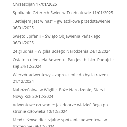
Chrześcijan
17/01/2025
Spotkanie Czterech Świec w Trzebiatowie
11/01/2025
„Betlejem jest w nas” – gwiazdkowe przedstawienie
06/01/2025
Święto Epifanii – Święto Objawienia Pańskiego
06/01/2025
24 grudnia – Wigilia Bożego Narodzenia
24/12/2024
Ostatnia niedziela Adwentu. Pan jest blisko. Radujcie
się!
24/12/2024
Wieczór adwentowy – zaproszenie do bycia razem
21/12/2024
Nabożeństwa w Wigilię, Boże Narodzenie, Stary i
Nowy Rok
20/12/2024
Adwentowe czuwanie: Jak dobrze widzieć Boga po
stronie człowieka
10/12/2024
Młodzieżowe diecezjalne spotkanie adwentowe w
Szczecinie
09/12/2024