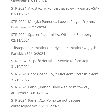
Słowianin
03/11/2024
STR 2024. Akustyczny koncert jazzowy – kwartet ASAF
02/11/2024
STR 2024. Muzyka Pomorza: Loewe, Flugel, Fromm,
Dulichius
02/11/2024
STR 2024. Spacer śladami św. Ottona z Bambergu
02/11/2024
1 listopada-Pamiątka Umarłych i Pamiątka Świętych
Pańskich
31/10/2024
STR 2024. 31 października – Święto Reformacji.
31/10/2024
STR 2024. Chór Gospel Joy z Mietkiem Szcześniakiem
31/10/2024
STR 2024. Panel „Kanon Biblii – zbiór mitów czy
autorytet?”
30/10/2024
STR 2024. Panel „Czy Pomorze potrzebuje
chrześcijaństwa?”
29/10/2024