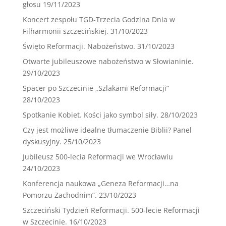
głosu
19/11/2023
Koncert zespołu TGD-Trzecia Godzina Dnia w
Filharmonii szczecińskiej.
31/10/2023
Święto Reformacji. Nabożeństwo.
31/10/2023
Otwarte jubileuszowe nabożeństwo w Słowianinie.
29/10/2023
Spacer po Szczecinie „Szlakami Reformacji”
28/10/2023
Spotkanie Kobiet. Kości jako symbol siły.
28/10/2023
Czy jest możliwe idealne tłumaczenie Biblii? Panel
dyskusyjny.
25/10/2023
Jubileusz 500-lecia Reformacji we Wrocławiu
24/10/2023
Konferencja naukowa „Geneza Reformacji…na
Pomorzu Zachodnim”.
23/10/2023
Szczeciński Tydzień Reformacji. 500-lecie Reformacji
w Szczecinie.
16/10/2023