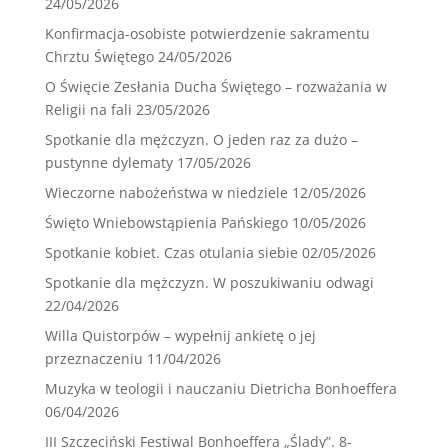
24/05/2026
Konfirmacja-osobiste potwierdzenie sakramentu
Chrztu Świętego
24/05/2026
O Święcie Zesłania Ducha Świętego – rozważania w
Religii na fali
23/05/2026
Spotkanie dla mężczyzn. O jeden raz za dużo –
pustynne dylematy
17/05/2026
Wieczorne nabożeństwa w niedziele
12/05/2026
Święto Wniebowstąpienia Pańskiego
10/05/2026
Spotkanie kobiet. Czas otulania siebie
02/05/2026
Spotkanie dla mężczyzn. W poszukiwaniu odwagi
22/04/2026
Willa Quistorpów – wypełnij ankietę o jej
przeznaczeniu
11/04/2026
Muzyka w teologii i nauczaniu Dietricha Bonhoeffera
06/04/2026
III Szczeciński Festiwal Bonhoeffera „Ślady”. 8-