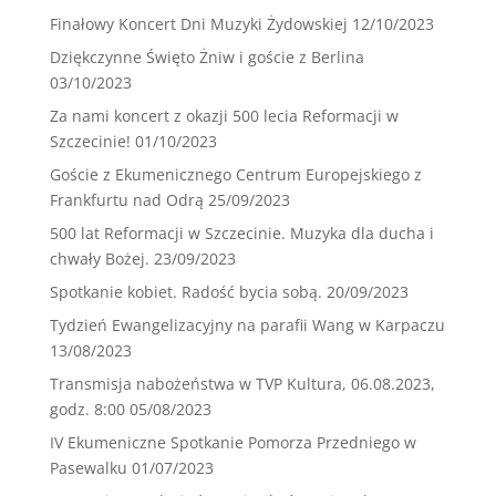
Finałowy Koncert Dni Muzyki Żydowskiej
12/10/2023
Dziękczynne Święto Żniw i goście z Berlina
03/10/2023
Za nami koncert z okazji 500 lecia Reformacji w
Szczecinie!
01/10/2023
Goście z Ekumenicznego Centrum Europejskiego z
Frankfurtu nad Odrą
25/09/2023
500 lat Reformacji w Szczecinie. Muzyka dla ducha i
chwały Bożej.
23/09/2023
Spotkanie kobiet. Radość bycia sobą.
20/09/2023
Tydzień Ewangelizacyjny na parafii Wang w Karpaczu
13/08/2023
Transmisja nabożeństwa w TVP Kultura, 06.08.2023,
godz. 8:00
05/08/2023
IV Ekumeniczne Spotkanie Pomorza Przedniego w
Pasewalku
01/07/2023