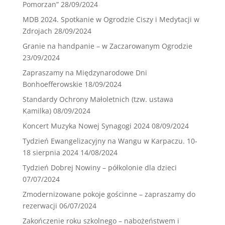
Pomorzan”
28/09/2024
MDB 2024. Spotkanie w Ogrodzie Ciszy i Medytacji w
Zdrojach
28/09/2024
Granie na handpanie – w Zaczarowanym Ogrodzie
23/09/2024
Zapraszamy na Międzynarodowe Dni
Bonhoefferowskie
18/09/2024
Standardy Ochrony Małoletnich (tzw. ustawa
Kamilka)
08/09/2024
Koncert Muzyka Nowej Synagogi 2024
08/09/2024
Tydzień Ewangelizacyjny na Wangu w Karpaczu. 10-
18 sierpnia 2024
14/08/2024
Tydzień Dobrej Nowiny – półkolonie dla dzieci
07/07/2024
Zmodernizowane pokoje gościnne – zapraszamy do
rezerwacji
06/07/2024
Zakończenie roku szkolnego – nabożeństwem i