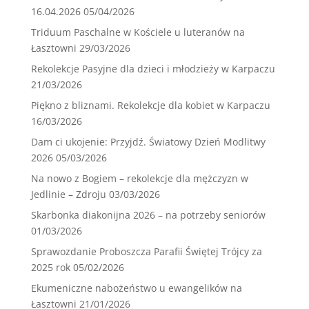
16.04.2026
05/04/2026
Triduum Paschalne w Kościele u luteranów na
Łasztowni
29/03/2026
Rekolekcje Pasyjne dla dzieci i młodzieży w Karpaczu
21/03/2026
Piękno z bliznami. Rekolekcje dla kobiet w Karpaczu
16/03/2026
Dam ci ukojenie: Przyjdź. Światowy Dzień Modlitwy
2026
05/03/2026
Na nowo z Bogiem – rekolekcje dla mężczyzn w
Jedlinie – Zdroju
03/03/2026
Skarbonka diakonijna 2026 – na potrzeby seniorów
01/03/2026
Sprawozdanie Proboszcza Parafii Świętej Trójcy za
2025 rok
05/02/2026
Ekumeniczne nabożeństwo u ewangelików na
Łasztowni
21/01/2026