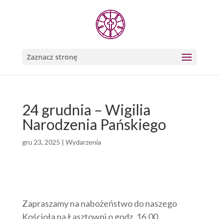
Zaznacz stronę
24 grudnia – Wigilia
Narodzenia Pańskiego
gru 23, 2025
|
Wydarzenia
Zapraszamy na nabożeństwo do naszego
Kościoła na Łasztowni o godz. 16.00.