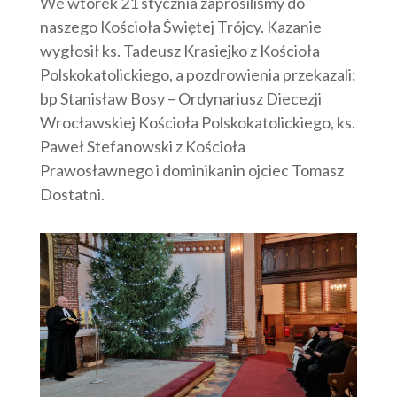
We wtorek 21 stycznia zaprosiliśmy do
naszego Kościoła Świętej Trójcy. Kazanie
wygłosił ks. Tadeusz Krasiejko z Kościoła
Polskokatolickiego, a pozdrowienia przekazali:
bp Stanisław Bosy – Ordynariusz Diecezji
Wrocławskiej Kościoła Polskokatolickiego, ks.
Paweł Stefanowski z Kościoła
Prawosławnego i dominikanin ojciec Tomasz
Dostatni.