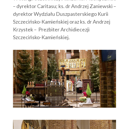
– dyrektor Caritasu; ks. dr Andrzej Zaniewski –
dyrektor Wydziału Duszpasterskiego Kurii
Szczecińsko-Kamieńskiej oraz ks. dr Andrzej
Krzystek – Prezbiter Archidiecezji
Szczecińsko-Kamieńskiej.