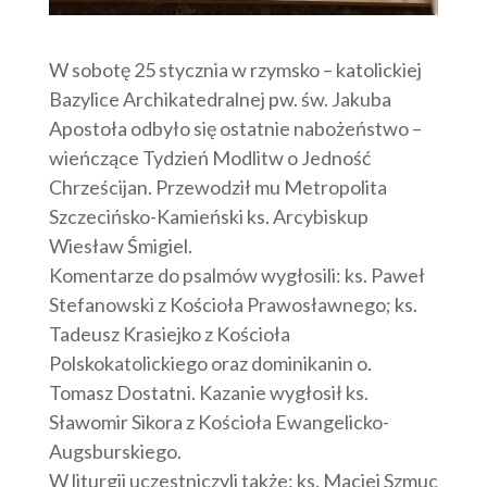
W sobotę 25 stycznia w rzymsko – katolickiej
Bazylice Archikatedralnej pw. św. Jakuba
Apostoła odbyło się ostatnie nabożeństwo –
wieńczące Tydzień Modlitw o Jedność
Chrześcijan. Przewodził mu Metropolita
Szczecińsko-Kamieński ks. Arcybiskup
Wiesław Śmigiel.
Komentarze do psalmów wygłosili: ks. Paweł
Stefanowski z Kościoła Prawosławnego; ks.
Tadeusz Krasiejko z Kościoła
Polskokatolickiego oraz dominikanin o.
Tomasz Dostatni. Kazanie wygłosił ks.
Sławomir Sikora z Kościoła Ewangelicko-
Augsburskiego.
W liturgii uczestniczyli także: ks. Maciej Szmuc