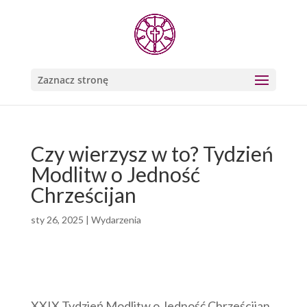
Zaznacz stronę
Czy wierzysz w to? Tydzień
Modlitw o Jedność
Chrześcijan
sty 26, 2025
|
Wydarzenia
XXIX Tydzień Modlitw o Jedność Chrześcijan