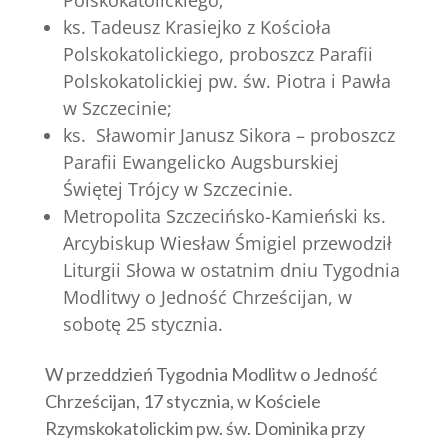
Polskokatolickiego;
ks.
Tadeusz Krasiejko z Kościoła
Polskokatolickiego,
proboszcz Parafii
Polskokatolickiej pw. św. Piotra i Pawła
w Szczecinie;
ks. Sławomir Janusz Sikora – proboszcz
Parafii Ewangelicko Augsburskiej
Świętej Trójcy w Szczecinie.
Metropolita Szczecińsko-Kamieński ks.
Arcybiskup Wiesław Śmigiel przewodził
Liturgii Słowa w ostatnim dniu Tygodnia
Modlitwy o Jedność Chrześcijan, w
sobotę 25 stycznia.
W przeddzień Tygodnia Modlitw o Jedność
Chrześcijan, 17 stycznia, w Kościele
Rzymskokatolickim pw. św. Dominika przy