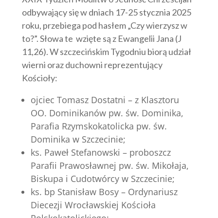
odbywający się w dniach 17-25 stycznia 2025
roku, przebiega pod hasłem „Czy wierzysz w
to?”. Słowa te wzięte są z Ewangelii Jana (J
11,26). W szczecińskim Tygodniu biorą udział
wierni oraz duchowni reprezentujący
Kościoły:
ojciec Tomasz Dostatni – z Klasztoru
OO. Dominikanów pw. św. Dominika,
Parafia Rzymskokatolicka pw. św.
Dominika w Szczecinie;
ks. Paweł Stefanowski – proboszcz
Parafii Prawosławnej pw. św. Mikołaja,
Biskupa i Cudotwórcy w Szczecinie;
ks. bp Stanisław Bosy –
Ordynariusz
Diecezji Wrocławskiej Kościoła