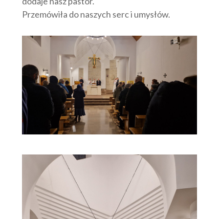
dodaje nasz pastor.
Przemówiła do naszych serc i umysłów.