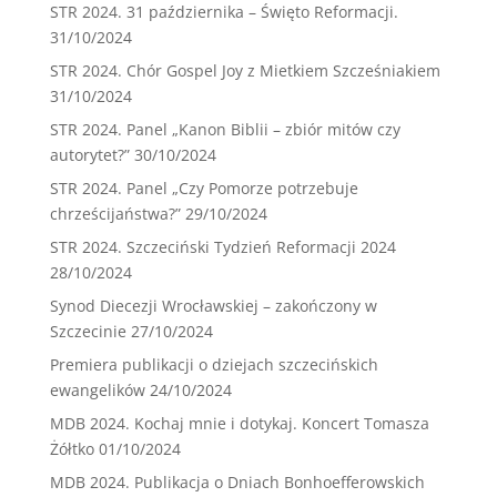
STR 2024. 31 października – Święto Reformacji.
31/10/2024
STR 2024. Chór Gospel Joy z Mietkiem Szcześniakiem
31/10/2024
STR 2024. Panel „Kanon Biblii – zbiór mitów czy
autorytet?”
30/10/2024
STR 2024. Panel „Czy Pomorze potrzebuje
chrześcijaństwa?”
29/10/2024
STR 2024. Szczeciński Tydzień Reformacji 2024
28/10/2024
Synod Diecezji Wrocławskiej – zakończony w
Szczecinie
27/10/2024
Premiera publikacji o dziejach szczecińskich
ewangelików
24/10/2024
MDB 2024. Kochaj mnie i dotykaj. Koncert Tomasza
Żółtko
01/10/2024
MDB 2024. Publikacja o Dniach Bonhoefferowskich