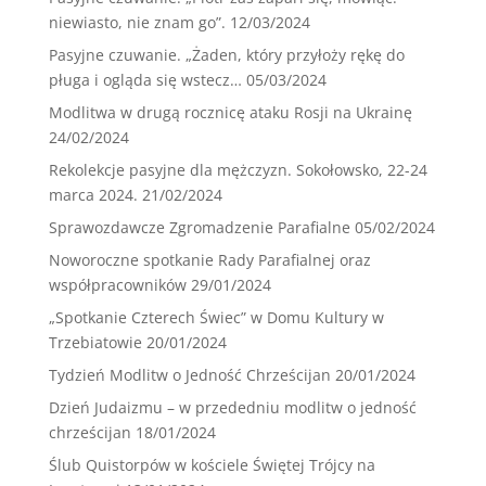
niewiasto, nie znam go”.
12/03/2024
Pasyjne czuwanie. „Żaden, który przyłoży rękę do
pługa i ogląda się wstecz…
05/03/2024
Modlitwa w drugą rocznicę ataku Rosji na Ukrainę
24/02/2024
Rekolekcje pasyjne dla mężczyzn. Sokołowsko, 22-24
marca 2024.
21/02/2024
Sprawozdawcze Zgromadzenie Parafialne
05/02/2024
Noworoczne spotkanie Rady Parafialnej oraz
współpracowników
29/01/2024
„Spotkanie Czterech Świec” w Domu Kultury w
Trzebiatowie
20/01/2024
Tydzień Modlitw o Jedność Chrześcijan
20/01/2024
Dzień Judaizmu – w przededniu modlitw o jedność
chrześcijan
18/01/2024
Ślub Quistorpów w kościele Świętej Trójcy na