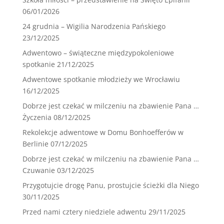
06/01/2026
24 grudnia – Wigilia Narodzenia Pańskiego
23/12/2025
Adwentowo – świąteczne międzypokoleniowe
spotkanie
21/12/2025
Adwentowe spotkanie młodzieży we Wrocławiu
16/12/2025
Dobrze jest czekać w milczeniu na zbawienie Pana …
Życzenia
08/12/2025
Rekolekcje adwentowe w Domu Bonhoefferów w
Berlinie
07/12/2025
Dobrze jest czekać w milczeniu na zbawienie Pana …
Czuwanie
03/12/2025
Przygotujcie drogę Panu, prostujcie ścieżki dla Niego
30/11/2025
Przed nami cztery niedziele adwentu
29/11/2025