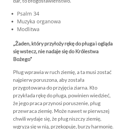
dar, to błogosławieństwo.
Psalm 34
Muzyka organowa
Modlitwa
„Żaden, który przyłoży rękę do pługa i ogląda
się wstecz, nie nadaje się do Królestwa
Bożego”
Pług wprawia w ruch ziemię, a ta musi zostać
najpierw poruszona, aby została
przygotowana do przyjęcia ziarna. Kto
przykłada rękę do pługa, powinien wiedzieć,
że jego praca przynosi poruszenie, pług
przewraca ziemię. Może nawet w pierwszej
chwili wydaje się, że pług niszczy ziemię,
wgryza się w nią, przekopuje, burzy harmonię.