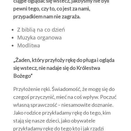
ciągle oglądać się wstecz, jakbyśmy nie byli
pewni tego, czy to, co jest za nami,
przypadkiem nam nie zagraża.
Z biblią na co dzień
Muzyka organowa
Modlitwa
„Żaden, który przyłoży rękę do pługa i ogląda
się wstecz, nie nadaje się do Królestwa
Bożego”
Przyłożenie ręki. Świadomość, że mogę się do
czegoś przyczynić, mieć na coś wpływ. Poczuć
własną sprawczość – niesamowite doznanie.
Jako rodzice przykładamy rękę do tego, kim
stają się nasze dzieci, jako obywatele
przykładamy rękę do tego kto i jak rządzi