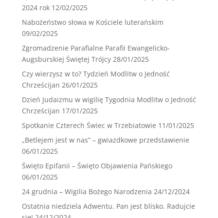
2024 rok
12/02/2025
Nabożeństwo słowa w Kościele luterańskim
09/02/2025
Zgromadzenie Parafialne Parafii Ewangelicko-
Augsburskiej Świętej Trójcy
28/01/2025
Czy wierzysz w to? Tydzień Modlitw o Jedność
Chrześcijan
26/01/2025
Dzień Judaizmu w wigilię Tygodnia Modlitw o Jedność
Chrześcijan
17/01/2025
Spotkanie Czterech Świec w Trzebiatowie
11/01/2025
„Betlejem jest w nas” – gwiazdkowe przedstawienie
06/01/2025
Święto Epifanii – Święto Objawienia Pańskiego
06/01/2025
24 grudnia – Wigilia Bożego Narodzenia
24/12/2024
Ostatnia niedziela Adwentu. Pan jest blisko. Radujcie
się!
24/12/2024