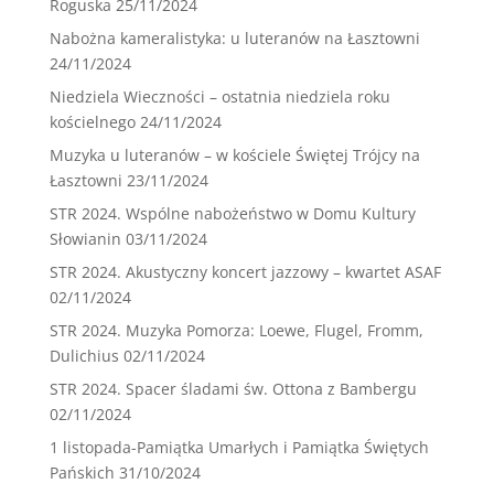
Roguska
25/11/2024
Nabożna kameralistyka: u luteranów na Łasztowni
24/11/2024
Niedziela Wieczności – ostatnia niedziela roku
kościelnego
24/11/2024
Muzyka u luteranów – w kościele Świętej Trójcy na
Łasztowni
23/11/2024
STR 2024. Wspólne nabożeństwo w Domu Kultury
Słowianin
03/11/2024
STR 2024. Akustyczny koncert jazzowy – kwartet ASAF
02/11/2024
STR 2024. Muzyka Pomorza: Loewe, Flugel, Fromm,
Dulichius
02/11/2024
STR 2024. Spacer śladami św. Ottona z Bambergu
02/11/2024
1 listopada-Pamiątka Umarłych i Pamiątka Świętych
Pańskich
31/10/2024