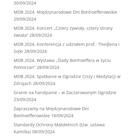
30/09/2024
MDB 2024. Międzynarodowe Dni Bonhoefferowskie
29/09/2024
MDB 2024. Koncert „Cztery żywioły, cztery strony
świata”
28/09/2024
MDB 2024. Konferencja z udziałem prof.: Theiβena i
Sojki
28/09/2024
MDB 2024. Wystawa „Ślady Bonhoeffera w życiu
Pomorzan”
28/09/2024
MDB 2024. Spotkanie w Ogrodzie Ciszy i Medytacji w
Zdrojach
28/09/2024
Granie na handpanie – w Zaczarowanym Ogrodzie
23/09/2024
Zapraszamy na Międzynarodowe Dni
Bonhoefferowskie
18/09/2024
Standardy Ochrony Małoletnich (tzw. ustawa
Kamilka)
08/09/2024