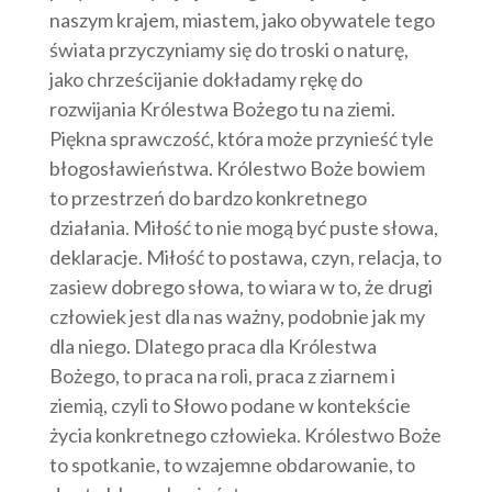
naszym krajem, miastem, jako obywatele tego
świata przyczyniamy się do troski o naturę,
jako chrześcijanie dokładamy rękę do
rozwijania Królestwa Bożego tu na ziemi.
Piękna sprawczość, która może przynieść tyle
błogosławieństwa. Królestwo Boże bowiem
to przestrzeń do bardzo konkretnego
działania. Miłość to nie mogą być puste słowa,
deklaracje. Miłość to postawa, czyn, relacja, to
zasiew dobrego słowa, to wiara w to, że drugi
człowiek jest dla nas ważny, podobnie jak my
dla niego. Dlatego praca dla Królestwa
Bożego, to praca na roli, praca z ziarnem i
ziemią, czyli to Słowo podane w kontekście
życia konkretnego człowieka. Królestwo Boże
to spotkanie, to wzajemne obdarowanie, to