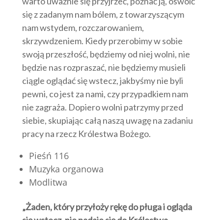
warto uważnie się przyjrzeć, poznać ją, oswoić
się z zadanym nam bólem, z towarzyszącym
nam wstydem, rozczarowaniem,
skrzywdzeniem. Kiedy przerobimy w sobie
swoją przeszłość, będziemy od niej wolni, nie
będzie nas rozpraszać, nie będziemy musieli
ciągle oglądać się wstecz, jakbyśmy nie byli
pewni, co jest za nami, czy przypadkiem nam
nie zagraża. Dopiero wolni patrzymy przed
siebie, skupiając całą naszą uwagę na zadaniu
pracy na rzecz Królestwa Bożego.
Pieśń 116
Muzyka organowa
Modlitwa
„Żaden, który przyłoży rękę do pługa i ogląda