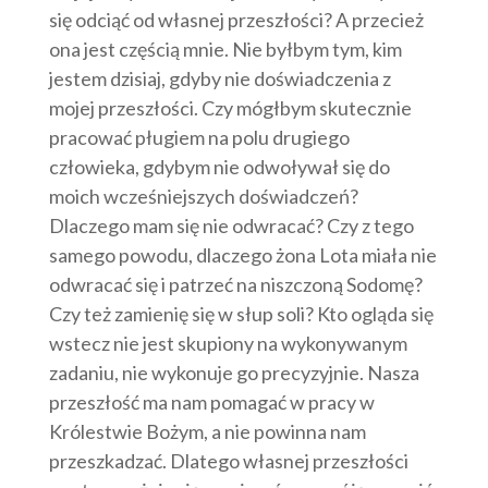
się odciąć od własnej przeszłości? A przecież
ona jest częścią mnie. Nie byłbym tym, kim
jestem dzisiaj, gdyby nie doświadczenia z
mojej przeszłości. Czy mógłbym skutecznie
pracować pługiem na polu drugiego
człowieka, gdybym nie odwoływał się do
moich wcześniejszych doświadczeń?
Dlaczego mam się nie odwracać? Czy z tego
samego powodu, dlaczego żona Lota miała nie
odwracać się i patrzeć na niszczoną Sodomę?
Czy też zamienię się w słup soli? Kto ogląda się
wstecz nie jest skupiony na wykonywanym
zadaniu, nie wykonuje go precyzyjnie. Nasza
przeszłość ma nam pomagać w pracy w
Królestwie Bożym, a nie powinna nam
przeszkadzać. Dlatego własnej przeszłości