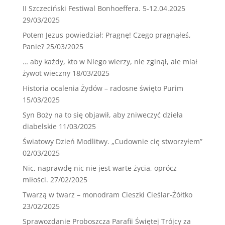
II Szczeciński Festiwal Bonhoeffera. 5-12.04.2025
29/03/2025
Potem Jezus powiedział: Pragnę! Czego pragnąłeś,
Panie?
25/03/2025
… aby każdy, kto w Niego wierzy, nie zginął, ale miał
żywot wieczny
18/03/2025
Historia ocalenia Żydów – radosne święto Purim
15/03/2025
Syn Boży na to się objawił, aby zniweczyć dzieła
diabelskie
11/03/2025
Światowy Dzień Modlitwy. „Cudownie cię stworzyłem”
02/03/2025
Nic, naprawdę nic nie jest warte życia, oprócz
miłości.
27/02/2025
Twarzą w twarz – monodram Cieszki Cieślar-Żółtko
23/02/2025
Sprawozdanie Proboszcza Parafii Świętej Trójcy za