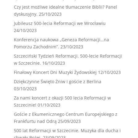
Czy jest możliwe idealne tłumaczenie Biblii? Panel
dyskusyjny.
25/10/2023
Jubileusz 500-lecia Reformacji we Wrocławiu
24/10/2023
Konferencja naukowa „Geneza Reformacji…na
Pomorzu Zachodnim”.
23/10/2023
Szczeciński Tydzień Reformacji. 500-lecie Reformacji
w Szczecinie.
16/10/2023
Finałowy Koncert Dni Muzyki Żydowskiej
12/10/2023
Dziękczynne Święto Żniw i goście z Berlina
03/10/2023
Za nami koncert z okazji 500 lecia Reformacji w
Szczecinie!
01/10/2023
Goście z Ekumenicznego Centrum Europejskiego z
Frankfurtu nad Odrą
25/09/2023
500 lat Reformacji w Szczecinie. Muzyka dla ducha i
chwały Bożej.
23/09/2023