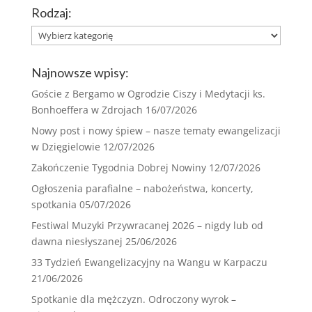
Rodzaj:
Rodzaj:
Najnowsze wpisy:
Goście z Bergamo w Ogrodzie Ciszy i Medytacji ks.
Bonhoeffera w Zdrojach
16/07/2026
Nowy post i nowy śpiew – nasze tematy ewangelizacji
w Dzięgielowie
12/07/2026
Zakończenie Tygodnia Dobrej Nowiny
12/07/2026
Ogłoszenia parafialne – nabożeństwa, koncerty,
spotkania
05/07/2026
Festiwal Muzyki Przywracanej 2026 – nigdy lub od
dawna niesłyszanej
25/06/2026
33 Tydzień Ewangelizacyjny na Wangu w Karpaczu
21/06/2026
Spotkanie dla mężczyzn. Odroczony wyrok –