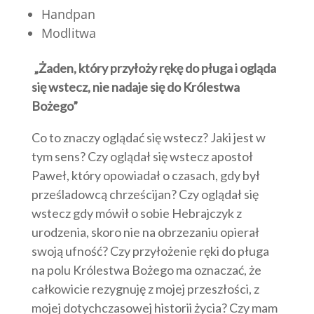
Handpan
Modlitwa
„Żaden, który przyłoży rękę do pługa i ogląda
się wstecz, nie nadaje się do Królestwa
Bożego”
Co to znaczy oglądać się wstecz? Jaki jest w
tym sens? Czy oglądał się wstecz apostoł
Paweł, który opowiadał o czasach, gdy był
prześladowcą chrześcijan? Czy oglądał się
wstecz gdy mówił o sobie Hebrajczyk z
urodzenia, skoro nie na obrzezaniu opierał
swoją ufność? Czy przyłożenie ręki do pługa
na polu Królestwa Bożego ma oznaczać, że
całkowicie rezygnuję z mojej przeszłości, z
mojej dotychczasowej historii życia? Czy mam