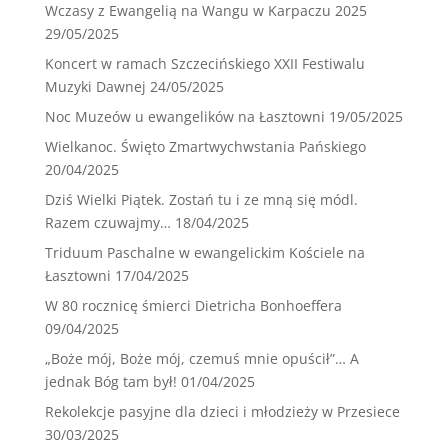
Wczasy z Ewangelią na Wangu w Karpaczu 2025
29/05/2025
Koncert w ramach Szczecińskiego XXII Festiwalu
Muzyki Dawnej
24/05/2025
Noc Muzeów u ewangelików na Łasztowni
19/05/2025
Wielkanoc. Święto Zmartwychwstania Pańskiego
20/04/2025
Dziś Wielki Piątek. Zostań tu i ze mną się módl.
Razem czuwajmy…
18/04/2025
Triduum Paschalne w ewangelickim Kościele na
Łasztowni
17/04/2025
W 80 rocznicę śmierci Dietricha Bonhoeffera
09/04/2025
„Boże mój, Boże mój, czemuś mnie opuścił”… A
jednak Bóg tam był!
01/04/2025
Rekolekcje pasyjne dla dzieci i młodzieży w Przesiece
30/03/2025