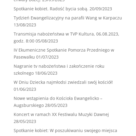
Spotkanie kobiet. Radość bycia sobą.
20/09/2023
Tydzień Ewangelizacyjny na parafii Wang w Karpaczu
13/08/2023
Transmisja nabożeństwa w TVP Kultura, 06.08.2023,
godz. 8:00
05/08/2023
IV Ekumeniczne Spotkanie Pomorza Przedniego w
Pasewalku
01/07/2023
Nagranie tv nabożeństwa i zakończenie roku
szkolnego
18/06/2023
W Dniu Dziecka najmłodsi zwiedzali swój kościół!
01/06/2023
Nowe wstąpienia do Kościoła Ewangelicko –
Augsburskiego
28/05/2023
Koncert w ramach XX Festiwalu Muzyki Dawnej
28/05/2023
Spotkanie kobiet: W poszukiwaniu swojego miejsca