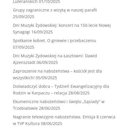
Luterańskich
01/10/2025
Grupy zagraniczne z wizytą w naszej parafii
25/09/2025
Dni Muzyki Żydowskiej: koncert na 150-lecie Nowej
Synagogi
16/09/2025
Spotkanie kobiet. O gniewie i przebaczeniu
07/09/2025
Dni Muzyki Żydowskiej na Łasztowni: Dawid
Ajzensztadt
06/09/2025
Zaproszenie na nabożeństwa – kościół jest dla
wszystkich!
05/09/2025
Doświadczyć dobra – Tydzień Ewangelizacyjny dla
Rodzin w Karpaczu – relacja
28/08/2025
Ekumeniczne nabożeństwo i święto „Sąsiady” w
Trzebiatowie
28/06/2025
Nagranie telewizyjne nabożeństwa. Emisja 8 czerwca
w TVP Kultura
08/06/2025