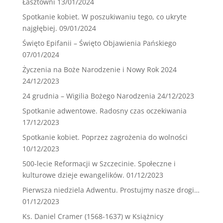
Łasztowni
13/01/2024
Spotkanie kobiet. W poszukiwaniu tego, co ukryte
najgłębiej.
09/01/2024
Święto Epifanii – Święto Objawienia Pańskiego
07/01/2024
Życzenia na Boże Narodzenie i Nowy Rok 2024
24/12/2023
24 grudnia – Wigilia Bożego Narodzenia
24/12/2023
Spotkanie adwentowe. Radosny czas oczekiwania
17/12/2023
Spotkanie kobiet. Poprzez zagrożenia do wolności
10/12/2023
500-lecie Reformacji w Szczecinie. Społeczne i
kulturowe dzieje ewangelików.
01/12/2023
Pierwsza niedziela Adwentu. Prostujmy nasze drogi…
01/12/2023
Ks. Daniel Cramer (1568-1637) w Książnicy