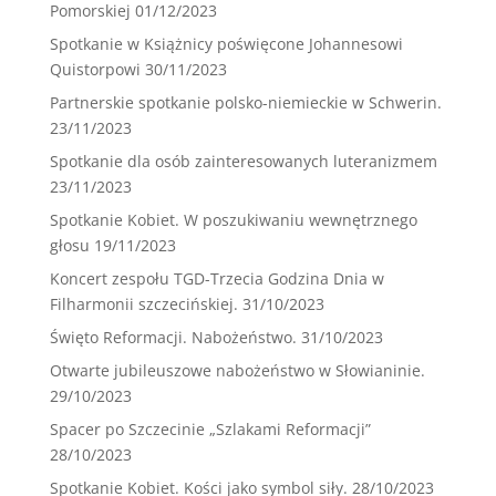
Pomorskiej
01/12/2023
Spotkanie w Książnicy poświęcone Johannesowi
Quistorpowi
30/11/2023
Partnerskie spotkanie polsko-niemieckie w Schwerin.
23/11/2023
Spotkanie dla osób zainteresowanych luteranizmem
23/11/2023
Spotkanie Kobiet. W poszukiwaniu wewnętrznego
głosu
19/11/2023
Koncert zespołu TGD-Trzecia Godzina Dnia w
Filharmonii szczecińskiej.
31/10/2023
Święto Reformacji. Nabożeństwo.
31/10/2023
Otwarte jubileuszowe nabożeństwo w Słowianinie.
29/10/2023
Spacer po Szczecinie „Szlakami Reformacji”
28/10/2023
Spotkanie Kobiet. Kości jako symbol siły.
28/10/2023