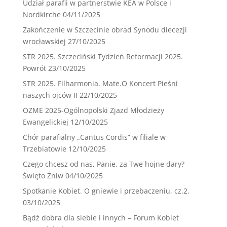
Udział parafii w partnerstwie KEA w Polsce i
Nordkirche
04/11/2025
Zakończenie w Szczecinie obrad Synodu diecezji
wrocławskiej
27/10/2025
STR 2025. Szczeciński Tydzień Reformacji 2025.
Powrót
23/10/2025
STR 2025. Filharmonia. Mate.O Koncert Pieśni
naszych ojców II
22/10/2025
OZME 2025-Ogólnopolski Zjazd Młodzieży
Ewangelickiej
12/10/2025
Chór parafialny „Cantus Cordis” w filiale w
Trzebiatowie
12/10/2025
Czego chcesz od nas, Panie, za Twe hojne dary?
Święto Żniw
04/10/2025
Spotkanie Kobiet. O gniewie i przebaczeniu, cz.2.
03/10/2025
Bądź dobra dla siebie i innych – Forum Kobiet