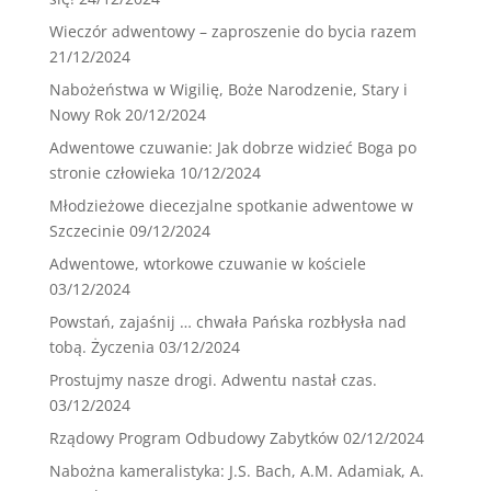
Wieczór adwentowy – zaproszenie do bycia razem
21/12/2024
Nabożeństwa w Wigilię, Boże Narodzenie, Stary i
Nowy Rok
20/12/2024
Adwentowe czuwanie: Jak dobrze widzieć Boga po
stronie człowieka
10/12/2024
Młodzieżowe diecezjalne spotkanie adwentowe w
Szczecinie
09/12/2024
Adwentowe, wtorkowe czuwanie w kościele
03/12/2024
Powstań, zajaśnij … chwała Pańska rozbłysła nad
tobą. Życzenia
03/12/2024
Prostujmy nasze drogi. Adwentu nastał czas.
03/12/2024
Rządowy Program Odbudowy Zabytków
02/12/2024
Nabożna kameralistyka: J.S. Bach, A.M. Adamiak, A.