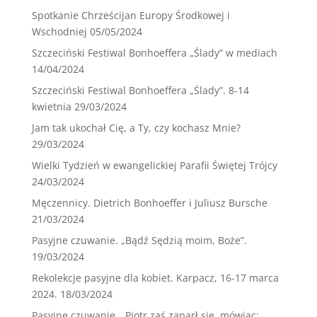
Spotkanie Chrześcijan Europy Środkowej i
Wschodniej
05/05/2024
Szczeciński Festiwal Bonhoeffera „Ślady” w mediach
14/04/2024
Szczeciński Festiwal Bonhoeffera „Ślady”. 8-14
kwietnia
29/03/2024
Jam tak ukochał Cię, a Ty, czy kochasz Mnie?
29/03/2024
Wielki Tydzień w ewangelickiej Parafii Świętej Trójcy
24/03/2024
Męczennicy. Dietrich Bonhoeffer i Juliusz Bursche
21/03/2024
Pasyjne czuwanie. „Bądź Sędzią moim, Boże”.
19/03/2024
Rekolekcje pasyjne dla kobiet. Karpacz, 16-17 marca
2024.
18/03/2024
Pasyjne czuwanie. „Piotr zaś zaparł się, mówiąc: