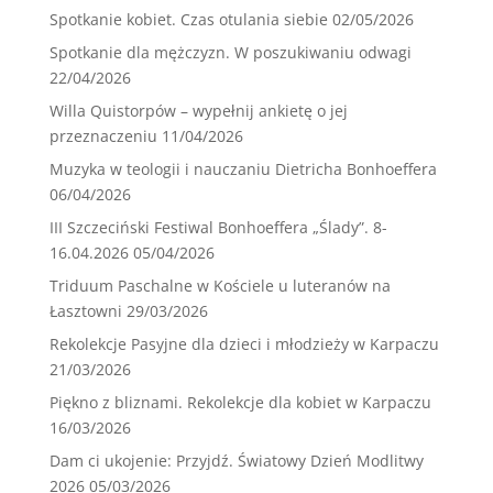
Spotkanie kobiet. Czas otulania siebie
02/05/2026
Spotkanie dla mężczyzn. W poszukiwaniu odwagi
22/04/2026
Willa Quistorpów – wypełnij ankietę o jej
przeznaczeniu
11/04/2026
Muzyka w teologii i nauczaniu Dietricha Bonhoeffera
06/04/2026
III Szczeciński Festiwal Bonhoeffera „Ślady”. 8-
16.04.2026
05/04/2026
Triduum Paschalne w Kościele u luteranów na
Łasztowni
29/03/2026
Rekolekcje Pasyjne dla dzieci i młodzieży w Karpaczu
21/03/2026
Piękno z bliznami. Rekolekcje dla kobiet w Karpaczu
16/03/2026
Dam ci ukojenie: Przyjdź. Światowy Dzień Modlitwy
2026
05/03/2026