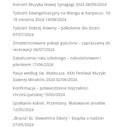
Koncert Muzyka Nowej Synagogi 2024
08/09/2024
Tydzień Ewangelizacyjny na Wangu w Karpaczu. 10-
18 sierpnia 2024
14/08/2024
Tydzień Dobrej Nowiny – półkolonie dla dzieci
07/07/2024
Zmodernizowane pokoje gościnne – zapraszamy do
rezerwacji
06/07/2024
Zakończenie roku szkolnego – nabożeństwem i
piknikiem
17/06/2024
Pasja według św. Mateusza. XXXI Festiwal Muzyki
Dawnej Mirabilis 2024
02/06/2024
Konfirmacja – potwierdzenie dojrzałości
chrześcijańskiej
19/05/2024
Spotkanie kobiet. Przemiany. Malowanie aniołów
12/05/2024
„Bracia” ks. Sławomira Sikory – książka o nadziei
07/05/2024