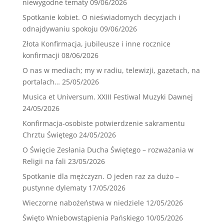
niewygodne tematy
09/06/2026
Spotkanie kobiet. O nieświadomych decyzjach i
odnajdywaniu spokoju
09/06/2026
Złota Konfirmacja, jubileusze i inne rocznice
konfirmacji
08/06/2026
O nas w mediach; my w radiu, telewizji, gazetach, na
portalach…
25/05/2026
Musica et Universum. XXIII Festiwal Muzyki Dawnej
24/05/2026
Konfirmacja-osobiste potwierdzenie sakramentu
Chrztu Świętego
24/05/2026
O Święcie Zesłania Ducha Świętego – rozważania w
Religii na fali
23/05/2026
Spotkanie dla mężczyzn. O jeden raz za dużo –
pustynne dylematy
17/05/2026
Wieczorne nabożeństwa w niedziele
12/05/2026
Święto Wniebowstąpienia Pańskiego
10/05/2026