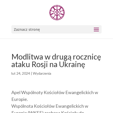
Zaznacz stronę
Modlitwa w drugą rocznicę
ataku Rosji na Ukrainę
lut 24, 2024
|
Wydarzenia
Apel Wspólnoty Kościołów Ewangelickich w
Europie.
Wspólnota Kościołów Ewangelickich w
Europie (WKEE) zachęca Kościoły do