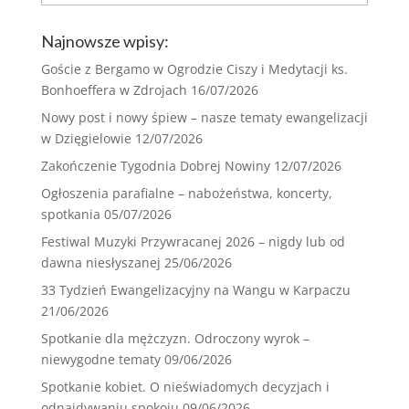
Najnowsze wpisy:
Goście z Bergamo w Ogrodzie Ciszy i Medytacji ks.
Bonhoeffera w Zdrojach
16/07/2026
Nowy post i nowy śpiew – nasze tematy ewangelizacji
w Dzięgielowie
12/07/2026
Zakończenie Tygodnia Dobrej Nowiny
12/07/2026
Ogłoszenia parafialne – nabożeństwa, koncerty,
spotkania
05/07/2026
Festiwal Muzyki Przywracanej 2026 – nigdy lub od
dawna niesłyszanej
25/06/2026
33 Tydzień Ewangelizacyjny na Wangu w Karpaczu
21/06/2026
Spotkanie dla mężczyzn. Odroczony wyrok –
niewygodne tematy
09/06/2026
Spotkanie kobiet. O nieświadomych decyzjach i
odnajdywaniu spokoju
09/06/2026