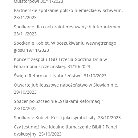
Quistorpowi
30/11/2023
Partnerskie spotkanie polsko-niemieckie w Schwerin.
23/11/2023
Spotkanie dla osób zainteresowanych luteranizmem
23/11/2023
Spotkanie Kobiet. W poszukiwaniu wewnętrznego
głosu
19/11/2023
Koncert zespołu TGD-Trzecia Godzina Dnia w
Filharmonii szczecińskiej.
31/10/2023
Święto Reformacji. Nabożeństwo.
31/10/2023
Otwarte jubileuszowe nabożeństwo w Słowianinie.
29/10/2023
Spacer po Szczecinie „Szlakami Reformacji”
28/10/2023
Spotkanie Kobiet. Kości jako symbol siły.
28/10/2023
Czy jest możliwe idealne tłumaczenie Biblii? Panel
dyskusyjny.
25/10/2023