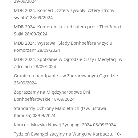
29/09/2024
MDB 2024. Koncert „Cztery żywioły, cztery strony
świata”
28/09/2024
MDB 2024. Konferencja z udziałem prof.: Theiβena i
Sojki
28/09/2024
MDB 2024. Wystawa „Ślady Bonhoeffera w życiu
Pomorzan”
28/09/2024
MDB 2024. Spotkanie w Ogrodzie Ciszy i Medytacji w
Zdrojach
28/09/2024
Granie na handpanie – w Zaczarowanym Ogrodzie
23/09/2024
Zapraszamy na Międzynarodowe Dni
Bonhoefferowskie
18/09/2024
Standardy Ochrony Małoletnich (tzw. ustawa
Kamilka)
08/09/2024
Koncert Muzyka Nowej Synagogi 2024
08/09/2024
Tydzień Ewangelizacyjny na Wangu w Karpaczu. 10-