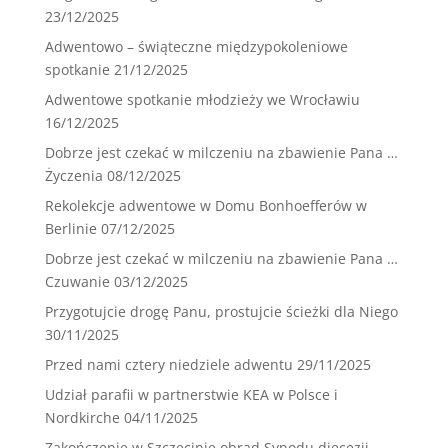
23/12/2025
Adwentowo – świąteczne międzypokoleniowe
spotkanie
21/12/2025
Adwentowe spotkanie młodzieży we Wrocławiu
16/12/2025
Dobrze jest czekać w milczeniu na zbawienie Pana …
Życzenia
08/12/2025
Rekolekcje adwentowe w Domu Bonhoefferów w
Berlinie
07/12/2025
Dobrze jest czekać w milczeniu na zbawienie Pana …
Czuwanie
03/12/2025
Przygotujcie drogę Panu, prostujcie ścieżki dla Niego
30/11/2025
Przed nami cztery niedziele adwentu
29/11/2025
Udział parafii w partnerstwie KEA w Polsce i
Nordkirche
04/11/2025
Zakończenie w Szczecinie obrad Synodu diecezji