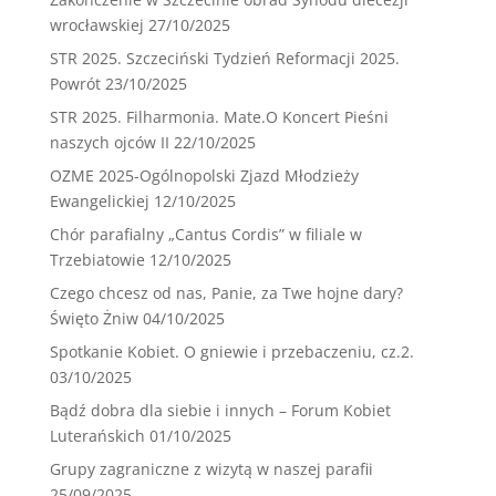
wrocławskiej
27/10/2025
STR 2025. Szczeciński Tydzień Reformacji 2025.
Powrót
23/10/2025
STR 2025. Filharmonia. Mate.O Koncert Pieśni
naszych ojców II
22/10/2025
OZME 2025-Ogólnopolski Zjazd Młodzieży
Ewangelickiej
12/10/2025
Chór parafialny „Cantus Cordis” w filiale w
Trzebiatowie
12/10/2025
Czego chcesz od nas, Panie, za Twe hojne dary?
Święto Żniw
04/10/2025
Spotkanie Kobiet. O gniewie i przebaczeniu, cz.2.
03/10/2025
Bądź dobra dla siebie i innych – Forum Kobiet
Luterańskich
01/10/2025
Grupy zagraniczne z wizytą w naszej parafii
25/09/2025