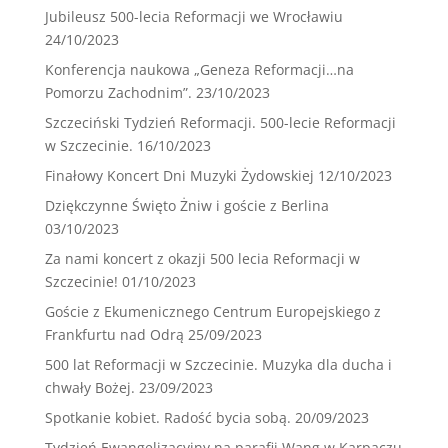
Jubileusz 500-lecia Reformacji we Wrocławiu
24/10/2023
Konferencja naukowa „Geneza Reformacji…na
Pomorzu Zachodnim”.
23/10/2023
Szczeciński Tydzień Reformacji. 500-lecie Reformacji
w Szczecinie.
16/10/2023
Finałowy Koncert Dni Muzyki Żydowskiej
12/10/2023
Dziękczynne Święto Żniw i goście z Berlina
03/10/2023
Za nami koncert z okazji 500 lecia Reformacji w
Szczecinie!
01/10/2023
Goście z Ekumenicznego Centrum Europejskiego z
Frankfurtu nad Odrą
25/09/2023
500 lat Reformacji w Szczecinie. Muzyka dla ducha i
chwały Bożej.
23/09/2023
Spotkanie kobiet. Radość bycia sobą.
20/09/2023
Tydzień Ewangelizacyjny na parafii Wang w Karpaczu