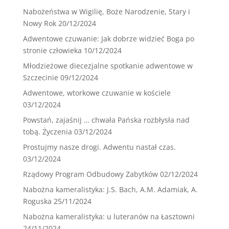
Nabożeństwa w Wigilię, Boże Narodzenie, Stary i
Nowy Rok
20/12/2024
Adwentowe czuwanie: Jak dobrze widzieć Boga po
stronie człowieka
10/12/2024
Młodzieżowe diecezjalne spotkanie adwentowe w
Szczecinie
09/12/2024
Adwentowe, wtorkowe czuwanie w kościele
03/12/2024
Powstań, zajaśnij … chwała Pańska rozbłysła nad
tobą. Życzenia
03/12/2024
Prostujmy nasze drogi. Adwentu nastał czas.
03/12/2024
Rządowy Program Odbudowy Zabytków
02/12/2024
Nabożna kameralistyka: J.S. Bach, A.M. Adamiak, A.
Roguska
25/11/2024
Nabożna kameralistyka: u luteranów na Łasztowni
24/11/2024