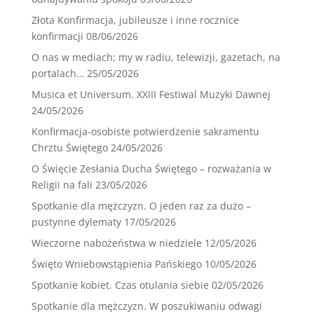
Złota Konfirmacja, jubileusze i inne rocznice
konfirmacji
08/06/2026
O nas w mediach; my w radiu, telewizji, gazetach, na
portalach…
25/05/2026
Musica et Universum. XXIII Festiwal Muzyki Dawnej
24/05/2026
Konfirmacja-osobiste potwierdzenie sakramentu
Chrztu Świętego
24/05/2026
O Święcie Zesłania Ducha Świętego – rozważania w
Religii na fali
23/05/2026
Spotkanie dla mężczyzn. O jeden raz za dużo –
pustynne dylematy
17/05/2026
Wieczorne nabożeństwa w niedziele
12/05/2026
Święto Wniebowstąpienia Pańskiego
10/05/2026
Spotkanie kobiet. Czas otulania siebie
02/05/2026
Spotkanie dla mężczyzn. W poszukiwaniu odwagi