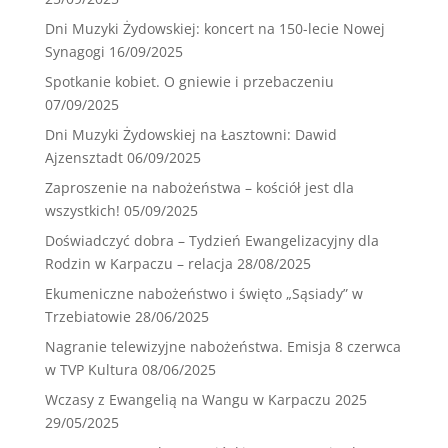
Dni Muzyki Żydowskiej: koncert na 150-lecie Nowej
Synagogi
16/09/2025
Spotkanie kobiet. O gniewie i przebaczeniu
07/09/2025
Dni Muzyki Żydowskiej na Łasztowni: Dawid
Ajzensztadt
06/09/2025
Zaproszenie na nabożeństwa – kościół jest dla
wszystkich!
05/09/2025
Doświadczyć dobra – Tydzień Ewangelizacyjny dla
Rodzin w Karpaczu – relacja
28/08/2025
Ekumeniczne nabożeństwo i święto „Sąsiady” w
Trzebiatowie
28/06/2025
Nagranie telewizyjne nabożeństwa. Emisja 8 czerwca
w TVP Kultura
08/06/2025
Wczasy z Ewangelią na Wangu w Karpaczu 2025
29/05/2025