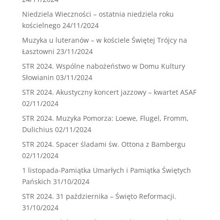
Niedziela Wieczności – ostatnia niedziela roku
kościelnego
24/11/2024
Muzyka u luteranów – w kościele Świętej Trójcy na
Łasztowni
23/11/2024
STR 2024. Wspólne nabożeństwo w Domu Kultury
Słowianin
03/11/2024
STR 2024. Akustyczny koncert jazzowy – kwartet ASAF
02/11/2024
STR 2024. Muzyka Pomorza: Loewe, Flugel, Fromm,
Dulichius
02/11/2024
STR 2024. Spacer śladami św. Ottona z Bambergu
02/11/2024
1 listopada-Pamiątka Umarłych i Pamiątka Świętych
Pańskich
31/10/2024
STR 2024. 31 października – Święto Reformacji.
31/10/2024