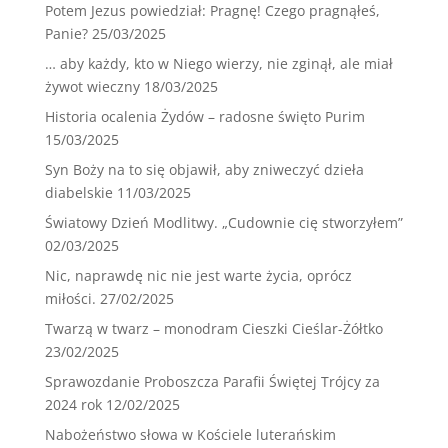
Potem Jezus powiedział: Pragnę! Czego pragnąłeś,
Panie?
25/03/2025
… aby każdy, kto w Niego wierzy, nie zginął, ale miał
żywot wieczny
18/03/2025
Historia ocalenia Żydów – radosne święto Purim
15/03/2025
Syn Boży na to się objawił, aby zniweczyć dzieła
diabelskie
11/03/2025
Światowy Dzień Modlitwy. „Cudownie cię stworzyłem”
02/03/2025
Nic, naprawdę nic nie jest warte życia, oprócz
miłości.
27/02/2025
Twarzą w twarz – monodram Cieszki Cieślar-Żółtko
23/02/2025
Sprawozdanie Proboszcza Parafii Świętej Trójcy za
2024 rok
12/02/2025
Nabożeństwo słowa w Kościele luterańskim