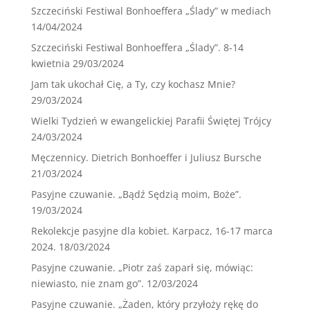
Szczeciński Festiwal Bonhoeffera „Ślady” w mediach
14/04/2024
Szczeciński Festiwal Bonhoeffera „Ślady”. 8-14
kwietnia
29/03/2024
Jam tak ukochał Cię, a Ty, czy kochasz Mnie?
29/03/2024
Wielki Tydzień w ewangelickiej Parafii Świętej Trójcy
24/03/2024
Męczennicy. Dietrich Bonhoeffer i Juliusz Bursche
21/03/2024
Pasyjne czuwanie. „Bądź Sędzią moim, Boże”.
19/03/2024
Rekolekcje pasyjne dla kobiet. Karpacz, 16-17 marca
2024.
18/03/2024
Pasyjne czuwanie. „Piotr zaś zaparł się, mówiąc:
niewiasto, nie znam go”.
12/03/2024
Pasyjne czuwanie. „Żaden, który przyłoży rękę do