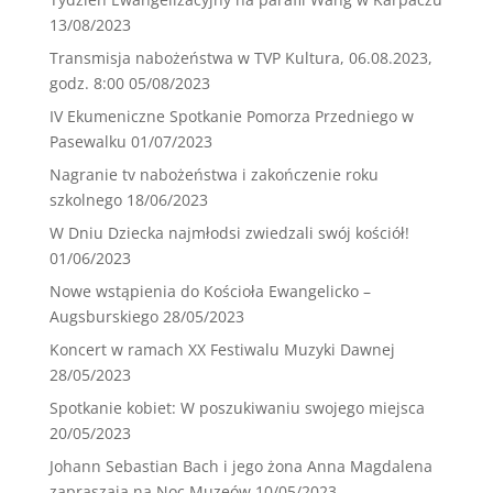
13/08/2023
Transmisja nabożeństwa w TVP Kultura, 06.08.2023,
godz. 8:00
05/08/2023
IV Ekumeniczne Spotkanie Pomorza Przedniego w
Pasewalku
01/07/2023
Nagranie tv nabożeństwa i zakończenie roku
szkolnego
18/06/2023
W Dniu Dziecka najmłodsi zwiedzali swój kościół!
01/06/2023
Nowe wstąpienia do Kościoła Ewangelicko –
Augsburskiego
28/05/2023
Koncert w ramach XX Festiwalu Muzyki Dawnej
28/05/2023
Spotkanie kobiet: W poszukiwaniu swojego miejsca
20/05/2023
Johann Sebastian Bach i jego żona Anna Magdalena
zapraszają na Noc Muzeów
10/05/2023