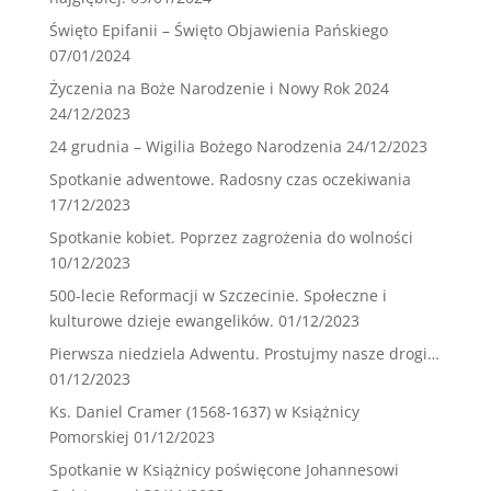
Święto Epifanii – Święto Objawienia Pańskiego
07/01/2024
Życzenia na Boże Narodzenie i Nowy Rok 2024
24/12/2023
24 grudnia – Wigilia Bożego Narodzenia
24/12/2023
Spotkanie adwentowe. Radosny czas oczekiwania
17/12/2023
Spotkanie kobiet. Poprzez zagrożenia do wolności
10/12/2023
500-lecie Reformacji w Szczecinie. Społeczne i
kulturowe dzieje ewangelików.
01/12/2023
Pierwsza niedziela Adwentu. Prostujmy nasze drogi…
01/12/2023
Ks. Daniel Cramer (1568-1637) w Książnicy
Pomorskiej
01/12/2023
Spotkanie w Książnicy poświęcone Johannesowi