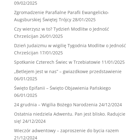
09/02/2025
Zgromadzenie Parafialne Parafii Ewangelicko-
Augsburskiej Świętej Trójcy
28/01/2025
Czy wierzysz w to? Tydzień Modlitw o Jedność
Chrześcijan
26/01/2025
Dzień Judaizmu w wigilię Tygodnia Modlitw o Jedność
Chrześcijan
17/01/2025
Spotkanie Czterech Świec w Trzebiatowie
11/01/2025
„Betlejem jest w nas” – gwiazdkowe przedstawienie
06/01/2025
Święto Epifanii – Święto Objawienia Pańskiego
06/01/2025
24 grudnia – Wigilia Bożego Narodzenia
24/12/2024
Ostatnia niedziela Adwentu. Pan jest blisko. Radujcie
się!
24/12/2024
Wieczór adwentowy – zaproszenie do bycia razem
21/12/2024