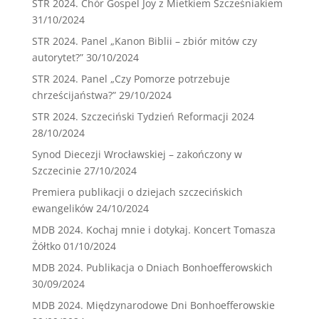
STR 2024. Chór Gospel Joy z Mietkiem Szcześniakiem
31/10/2024
STR 2024. Panel „Kanon Biblii – zbiór mitów czy
autorytet?”
30/10/2024
STR 2024. Panel „Czy Pomorze potrzebuje
chrześcijaństwa?”
29/10/2024
STR 2024. Szczeciński Tydzień Reformacji 2024
28/10/2024
Synod Diecezji Wrocławskiej – zakończony w
Szczecinie
27/10/2024
Premiera publikacji o dziejach szczecińskich
ewangelików
24/10/2024
MDB 2024. Kochaj mnie i dotykaj. Koncert Tomasza
Żółtko
01/10/2024
MDB 2024. Publikacja o Dniach Bonhoefferowskich
30/09/2024
MDB 2024. Międzynarodowe Dni Bonhoefferowskie