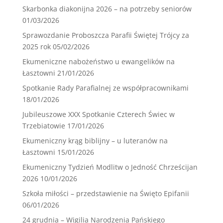
Skarbonka diakonijna 2026 – na potrzeby seniorów
01/03/2026
Sprawozdanie Proboszcza Parafii Świętej Trójcy za
2025 rok
05/02/2026
Ekumeniczne nabożeństwo u ewangelików na
Łasztowni
21/01/2026
Spotkanie Rady Parafialnej ze współpracownikami
18/01/2026
Jubileuszowe XXX Spotkanie Czterech Świec w
Trzebiatowie
17/01/2026
Ekumeniczny krąg biblijny – u luteranów na
Łasztowni
15/01/2026
Ekumeniczny Tydzień Modlitw o Jedność Chrześcijan
2026
10/01/2026
Szkoła miłości – przedstawienie na Święto Epifanii
06/01/2026
24 grudnia – Wigilia Narodzenia Pańskiego