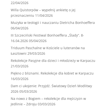
22/04/2026
Willa Quistorpów – wypełnij ankietę o jej
przeznaczeniu
11/04/2026
Muzyka w teologii i nauczaniu Dietricha Bonhoeffera
06/04/2026
III Szczeciński Festiwal Bonhoeffera „Ślady”. 8-
16.04.2026
05/04/2026
Triduum Paschalne w Kościele u luteranów na
Łasztowni
29/03/2026
Rekolekcje Pasyjne dla dzieci i młodzieży w Karpaczu
21/03/2026
Piękno z bliznami. Rekolekcje dla kobiet w Karpaczu
16/03/2026
Dam ci ukojenie: Przyjdź. Światowy Dzień Modlitwy
2026
05/03/2026
Na nowo z Bogiem – rekolekcje dla mężczyzn w
Jedlinie – Zdroju
03/03/2026