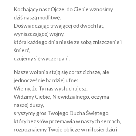
Kochający nasz Ojcze, do Ciebie wznosimy
dziś naszą modlitwę.
Doświadczając trwającej od dwóch lat,
wyniszczającej wojny,
która każdego dnia niesie ze sobą zniszczenie i
śmierć,
czujemy się wyczerpani.
Nasze wołania stają się coraz cichsze, ale
jednocześnie bardziej ufne:
Wiemy, że Ty nas wysłuchujesz.
Widzimy Ciebie, Niewidzialnego, oczyma
naszej duszy,
słyszymy głos Twojego Ducha Świętego,
który bez słów przemawia w naszych sercach,
rozpoznajemy Twoje oblicze w miłosierdziu i