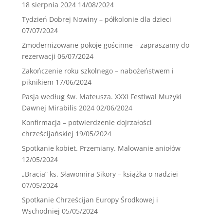
18 sierpnia 2024
14/08/2024
Tydzień Dobrej Nowiny – półkolonie dla dzieci
07/07/2024
Zmodernizowane pokoje gościnne – zapraszamy do
rezerwacji
06/07/2024
Zakończenie roku szkolnego – nabożeństwem i
piknikiem
17/06/2024
Pasja według św. Mateusza. XXXI Festiwal Muzyki
Dawnej Mirabilis 2024
02/06/2024
Konfirmacja – potwierdzenie dojrzałości
chrześcijańskiej
19/05/2024
Spotkanie kobiet. Przemiany. Malowanie aniołów
12/05/2024
„Bracia” ks. Sławomira Sikory – książka o nadziei
07/05/2024
Spotkanie Chrześcijan Europy Środkowej i
Wschodniej
05/05/2024