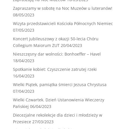
Zapraszamy w sobotę na Noc Muzeów u luteranów!
08/05/2023
Wizyta przedstawicieli Kościoła Północnych Niemiec
07/05/2023
Koncert jubileuszowy z okazji 50-lecia Chóru
Collegium Maiorum ZUT
20/04/2023
Nieszczęsny dar wolności: Bonhoeffer – Havel
18/04/2023
Spotkanie kobiet: Czyszczenie zatrutej rzeki
16/04/2023
Wielki Piątek, pamiątka śmierci Jezusa Chrystusa
07/04/2023
Wielki Czwartek. Dzień Ustanowienia Wieczerzy
Pańskiej
06/04/2023
Diecezjalne rekolekcje dla dzieci i młodzieży w
Przesiece
27/03/2023