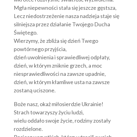
Mgła niepewności stała się jeszcze gęstsza,
Lecz niedostrzeżenie nasza nadzieja staje się
silniejsza przez działanie Twojego Ducha
Świętego.
Wierzymy, że zbliża się dzień Twego
powtórnego przyjścia,
dzień uwolnienia i sprawiedliwej odpłaty,
dzień, w którym zniknie grzech, a moc
niesprawiedliwości na zawsze upadnie,
dzień, w którym kłamliwe usta na zawsze
zostaną uciszone.
Boże nasz, okaż miłosierdzie Ukrainie!
Strach towarzyszy życiu ludzi,
wielu oddało swoje życie, rodziny zostały
rozdzielone.