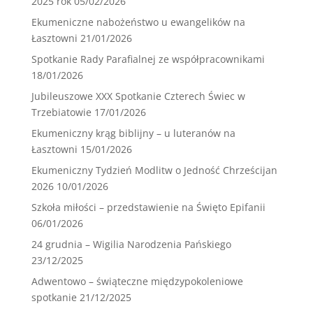
2025 rok
05/02/2026
Ekumeniczne nabożeństwo u ewangelików na
Łasztowni
21/01/2026
Spotkanie Rady Parafialnej ze współpracownikami
18/01/2026
Jubileuszowe XXX Spotkanie Czterech Świec w
Trzebiatowie
17/01/2026
Ekumeniczny krąg biblijny – u luteranów na
Łasztowni
15/01/2026
Ekumeniczny Tydzień Modlitw o Jedność Chrześcijan
2026
10/01/2026
Szkoła miłości – przedstawienie na Święto Epifanii
06/01/2026
24 grudnia – Wigilia Narodzenia Pańskiego
23/12/2025
Adwentowo – świąteczne międzypokoleniowe
spotkanie
21/12/2025