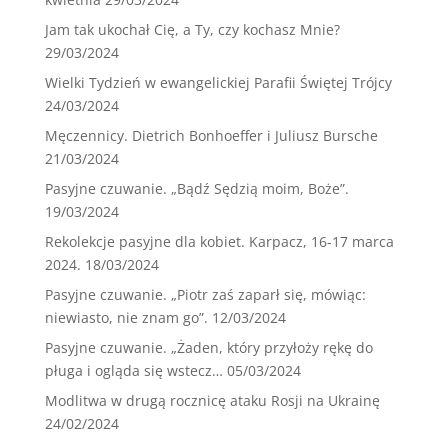
Jam tak ukochał Cię, a Ty, czy kochasz Mnie?
29/03/2024
Wielki Tydzień w ewangelickiej Parafii Świętej Trójcy
24/03/2024
Męczennicy. Dietrich Bonhoeffer i Juliusz Bursche
21/03/2024
Pasyjne czuwanie. „Bądź Sędzią moim, Boże”.
19/03/2024
Rekolekcje pasyjne dla kobiet. Karpacz, 16-17 marca
2024.
18/03/2024
Pasyjne czuwanie. „Piotr zaś zaparł się, mówiąc:
niewiasto, nie znam go”.
12/03/2024
Pasyjne czuwanie. „Żaden, który przyłoży rękę do
pługa i ogląda się wstecz…
05/03/2024
Modlitwa w drugą rocznicę ataku Rosji na Ukrainę
24/02/2024