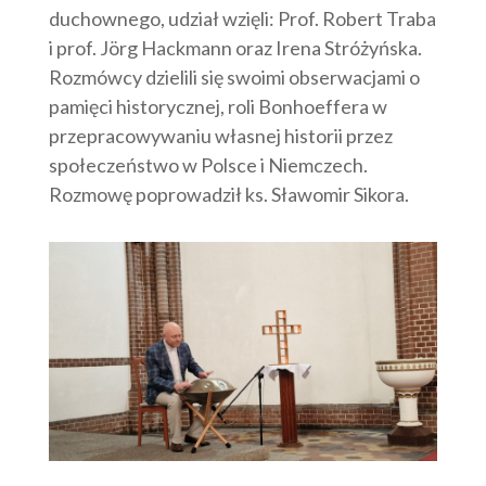
duchownego, udział wzięli: Prof. Robert Traba
i prof. Jörg Hackmann oraz Irena Stróżyńska.
Rozmówcy dzielili się swoimi obserwacjami o
pamięci historycznej, roli Bonhoeffera w
przepracowywaniu własnej historii przez
społeczeństwo w Polsce i Niemczech.
Rozmowę poprowadził ks. Sławomir Sikora.