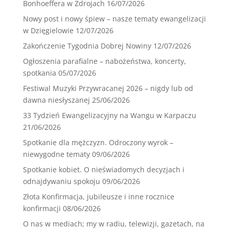
Bonhoeffera w Zdrojach
16/07/2026
Nowy post i nowy śpiew – nasze tematy ewangelizacji
w Dzięgielowie
12/07/2026
Zakończenie Tygodnia Dobrej Nowiny
12/07/2026
Ogłoszenia parafialne – nabożeństwa, koncerty,
spotkania
05/07/2026
Festiwal Muzyki Przywracanej 2026 – nigdy lub od
dawna niesłyszanej
25/06/2026
33 Tydzień Ewangelizacyjny na Wangu w Karpaczu
21/06/2026
Spotkanie dla mężczyzn. Odroczony wyrok –
niewygodne tematy
09/06/2026
Spotkanie kobiet. O nieświadomych decyzjach i
odnajdywaniu spokoju
09/06/2026
Złota Konfirmacja, jubileusze i inne rocznice
konfirmacji
08/06/2026
O nas w mediach; my w radiu, telewizji, gazetach, na