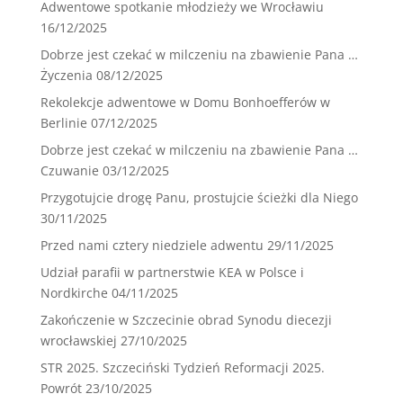
Adwentowe spotkanie młodzieży we Wrocławiu
16/12/2025
Dobrze jest czekać w milczeniu na zbawienie Pana …
Życzenia
08/12/2025
Rekolekcje adwentowe w Domu Bonhoefferów w
Berlinie
07/12/2025
Dobrze jest czekać w milczeniu na zbawienie Pana …
Czuwanie
03/12/2025
Przygotujcie drogę Panu, prostujcie ścieżki dla Niego
30/11/2025
Przed nami cztery niedziele adwentu
29/11/2025
Udział parafii w partnerstwie KEA w Polsce i
Nordkirche
04/11/2025
Zakończenie w Szczecinie obrad Synodu diecezji
wrocławskiej
27/10/2025
STR 2025. Szczeciński Tydzień Reformacji 2025.
Powrót
23/10/2025