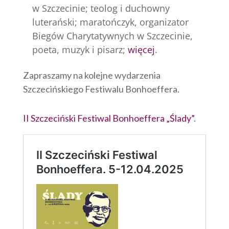
w Szczecinie;
teolog i duchowny
luterański; maratończyk, organizator
Biegów Charytatywnych w Szczecinie,
poeta, muzyk i pisarz;
więcej
.
Zapraszamy na kolejne wydarzenia
Szczecińskiego Festiwalu Bonhoeffera.
II Szczeciński Festiwal Bonhoeffera „Ślady”
.