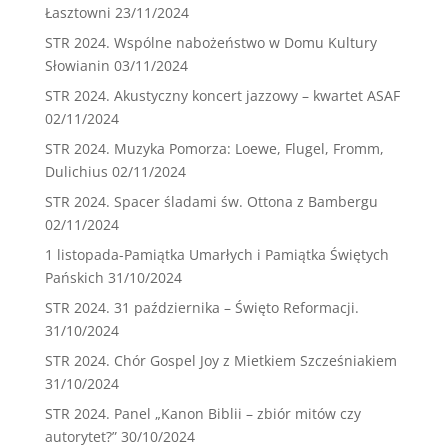
Łasztowni
23/11/2024
STR 2024. Wspólne nabożeństwo w Domu Kultury
Słowianin
03/11/2024
STR 2024. Akustyczny koncert jazzowy – kwartet ASAF
02/11/2024
STR 2024. Muzyka Pomorza: Loewe, Flugel, Fromm,
Dulichius
02/11/2024
STR 2024. Spacer śladami św. Ottona z Bambergu
02/11/2024
1 listopada-Pamiątka Umarłych i Pamiątka Świętych
Pańskich
31/10/2024
STR 2024. 31 października – Święto Reformacji.
31/10/2024
STR 2024. Chór Gospel Joy z Mietkiem Szcześniakiem
31/10/2024
STR 2024. Panel „Kanon Biblii – zbiór mitów czy
autorytet?”
30/10/2024