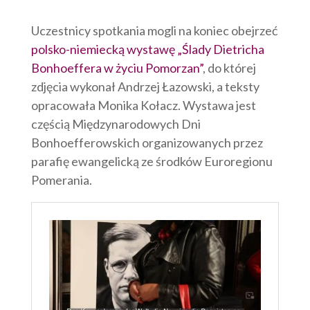
Uczestnicy spotkania mogli na koniec obejrzeć
polsko-niemiecką wystawę „Ślady Dietricha
Bonhoeffera w życiu Pomorzan”
, do której
zdjęcia wykonał Andrzej Łazowski, a teksty
opracowała Monika Kołacz. Wystawa jest
częścią Międzynarodowych Dni
Bonhoefferowskich organizowanych przez
parafię ewangelicką ze środków Euroregionu
Pomerania.