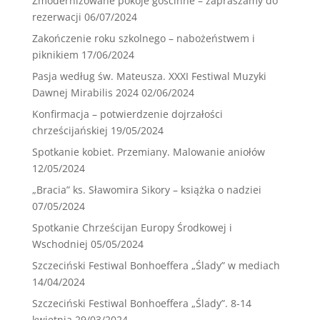
Zmodernizowane pokoje gościnne – zapraszamy do
rezerwacji
06/07/2024
Zakończenie roku szkolnego – nabożeństwem i
piknikiem
17/06/2024
Pasja według św. Mateusza. XXXI Festiwal Muzyki
Dawnej Mirabilis 2024
02/06/2024
Konfirmacja – potwierdzenie dojrzałości
chrześcijańskiej
19/05/2024
Spotkanie kobiet. Przemiany. Malowanie aniołów
12/05/2024
„Bracia” ks. Sławomira Sikory – książka o nadziei
07/05/2024
Spotkanie Chrześcijan Europy Środkowej i
Wschodniej
05/05/2024
Szczeciński Festiwal Bonhoeffera „Ślady” w mediach
14/04/2024
Szczeciński Festiwal Bonhoeffera „Ślady”. 8-14
kwietnia
29/03/2024