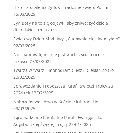
Historia ocalenia Żydów – radosne święto Purim
15/03/2025
Syn Boży na to się objawił, aby zniweczyć dzieła
diabelskie
11/03/2025
Światowy Dzień Modlitwy. „Cudownie cię stworzyłem”
02/03/2025
Nic, naprawdę nic nie jest warte życia, oprócz
miłości.
27/02/2025
Twarzą w twarz – monodram Cieszki Cieślar-Żółtko
23/02/2025
Sprawozdanie Proboszcza Parafii Świętej Trójcy za
2024 rok
12/02/2025
Nabożeństwo słowa w Kościele luterańskim
09/02/2025
Zgromadzenie Parafialne Parafii Ewangelicko-
Augsburskiej Świętej Trójcy
28/01/2025