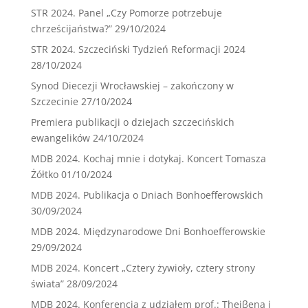
STR 2024. Panel „Czy Pomorze potrzebuje
chrześcijaństwa?”
29/10/2024
STR 2024. Szczeciński Tydzień Reformacji 2024
28/10/2024
Synod Diecezji Wrocławskiej – zakończony w
Szczecinie
27/10/2024
Premiera publikacji o dziejach szczecińskich
ewangelików
24/10/2024
MDB 2024. Kochaj mnie i dotykaj. Koncert Tomasza
Żółtko
01/10/2024
MDB 2024. Publikacja o Dniach Bonhoefferowskich
30/09/2024
MDB 2024. Międzynarodowe Dni Bonhoefferowskie
29/09/2024
MDB 2024. Koncert „Cztery żywioły, cztery strony
świata”
28/09/2024
MDB 2024. Konferencja z udziałem prof.: Theiβena i