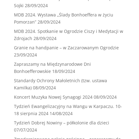
Sojki
28/09/2024
MDB 2024. Wystawa „Ślady Bonhoeffera w życiu
Pomorzan”
28/09/2024
MDB 2024. Spotkanie w Ogrodzie Ciszy i Medytacji w
Zdrojach
28/09/2024
Granie na handpanie – w Zaczarowanym Ogrodzie
23/09/2024
Zapraszamy na Międzynarodowe Dni
Bonhoefferowskie
18/09/2024
Standardy Ochrony Małoletnich (tzw. ustawa
Kamilka)
08/09/2024
Koncert Muzyka Nowej Synagogi 2024
08/09/2024
Tydzień Ewangelizacyjny na Wangu w Karpaczu. 10-
18 sierpnia 2024
14/08/2024
Tydzień Dobrej Nowiny – półkolonie dla dzieci
07/07/2024