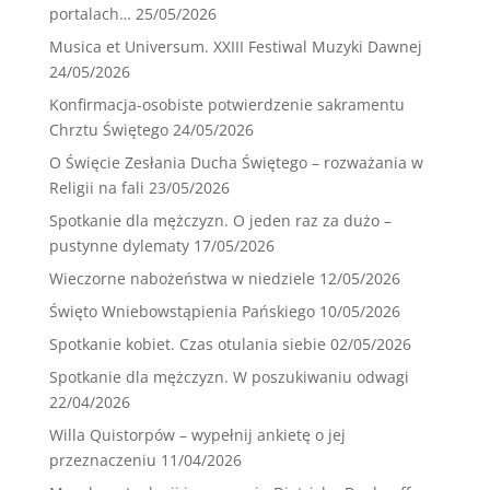
portalach…
25/05/2026
Musica et Universum. XXIII Festiwal Muzyki Dawnej
24/05/2026
Konfirmacja-osobiste potwierdzenie sakramentu
Chrztu Świętego
24/05/2026
O Święcie Zesłania Ducha Świętego – rozważania w
Religii na fali
23/05/2026
Spotkanie dla mężczyzn. O jeden raz za dużo –
pustynne dylematy
17/05/2026
Wieczorne nabożeństwa w niedziele
12/05/2026
Święto Wniebowstąpienia Pańskiego
10/05/2026
Spotkanie kobiet. Czas otulania siebie
02/05/2026
Spotkanie dla mężczyzn. W poszukiwaniu odwagi
22/04/2026
Willa Quistorpów – wypełnij ankietę o jej
przeznaczeniu
11/04/2026