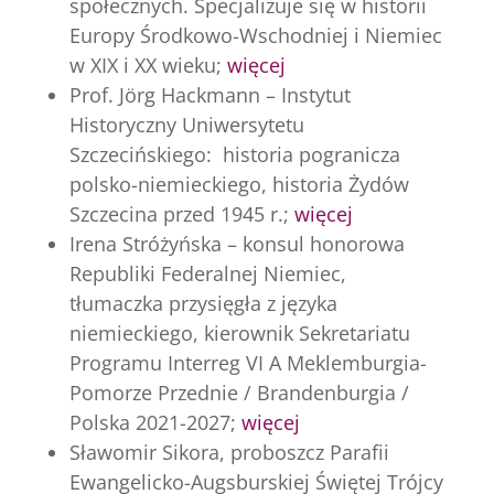
społecznych. Specjalizuje się w historii
Europy Środkowo-Wschodniej i Niemiec
w XIX i XX wieku;
więcej
Prof. Jörg Hackmann – Instytut
Historyczny Uniwersytetu
Szczecińskiego: historia pogranicza
polsko-niemieckiego, historia Żydów
Szczecina przed 1945 r.;
więcej
Irena Stróżyńska – konsul honorowa
Republiki Federalnej Niemiec,
tłumaczka przysięgła z języka
niemieckiego, kierownik Sekretariatu
Programu
Interreg VI A Meklemburgia-
Pomorze Przednie / Brandenburgia /
Polska 2021-2027;
więcej
Sławomir Sikora, proboszcz Parafii
Ewangelicko-Augsburskiej Świętej Trójcy