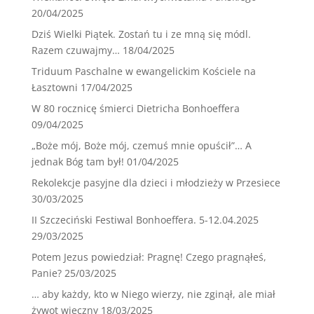
20/04/2025
Dziś Wielki Piątek. Zostań tu i ze mną się módl.
Razem czuwajmy…
18/04/2025
Triduum Paschalne w ewangelickim Kościele na
Łasztowni
17/04/2025
W 80 rocznicę śmierci Dietricha Bonhoeffera
09/04/2025
„Boże mój, Boże mój, czemuś mnie opuścił”… A
jednak Bóg tam był!
01/04/2025
Rekolekcje pasyjne dla dzieci i młodzieży w Przesiece
30/03/2025
II Szczeciński Festiwal Bonhoeffera. 5-12.04.2025
29/03/2025
Potem Jezus powiedział: Pragnę! Czego pragnąłeś,
Panie?
25/03/2025
… aby każdy, kto w Niego wierzy, nie zginął, ale miał
żywot wieczny
18/03/2025