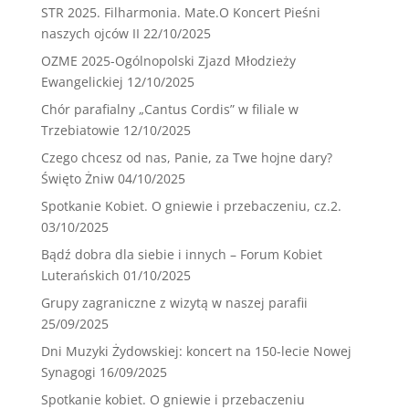
STR 2025. Filharmonia. Mate.O Koncert Pieśni
naszych ojców II
22/10/2025
OZME 2025-Ogólnopolski Zjazd Młodzieży
Ewangelickiej
12/10/2025
Chór parafialny „Cantus Cordis” w filiale w
Trzebiatowie
12/10/2025
Czego chcesz od nas, Panie, za Twe hojne dary?
Święto Żniw
04/10/2025
Spotkanie Kobiet. O gniewie i przebaczeniu, cz.2.
03/10/2025
Bądź dobra dla siebie i innych – Forum Kobiet
Luterańskich
01/10/2025
Grupy zagraniczne z wizytą w naszej parafii
25/09/2025
Dni Muzyki Żydowskiej: koncert na 150-lecie Nowej
Synagogi
16/09/2025
Spotkanie kobiet. O gniewie i przebaczeniu