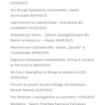
07/09/2025
Dni Muzyki Żydowskiej na Łasztowni: Dawid
Ajzensztadt
06/09/2025
Zaproszenie na nabożeństwa – kościół jest dla
wszystkich!
05/09/2025
Doświadczyć dobra – Tydzień Ewangelizacyjny dla
Rodzin w Karpaczu – relacja
28/08/2025
Ekumeniczne nabożeństwo i święto „Sąsiady” w
Trzebiatowie
28/06/2025
Nagranie telewizyjne nabożeństwa. Emisja 8 czerwca
w TVP Kultura
08/06/2025
Wczasy z Ewangelią na Wangu w Karpaczu 2025
29/05/2025
Koncert w ramach Szczecińskiego XXII Festiwalu
Muzyki Dawnej
24/05/2025
Noc Muzeów u ewangelików na Łasztowni
19/05/2025
Wielkanoc. Święto Zmartwychwstania Pańskiego