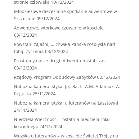
stronie człowieka
10/12/2024
Młodzieżowe diecezjalne spotkanie adwentowe w
Szczecinie
09/12/2024
Adwentowe, wtorkowe czuwanie w kościele
03/12/2024
Powstań, zajaśnij … chwała Pańska rozbłysła nad
tobą. Życzenia
03/12/2024
Prostujmy nasze drogi. Adwentu nastał czas.
03/12/2024
Rządowy Program Odbudowy Zabytków
02/12/2024
Nabożna kameralistyka: J.S. Bach, A.M. Adamiak, A.
Roguska
25/11/2024
Nabożna kameralistyka: u luteranów na Łasztowni
24/11/2024
Niedziela Wieczności – ostatnia niedziela roku
kościelnego
24/11/2024
Muzyka u luteranów – w kościele Świętej Trójcy na