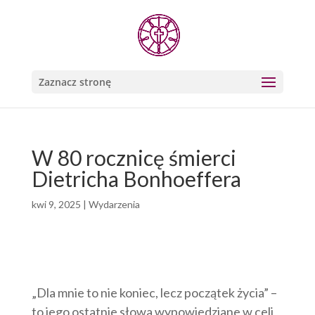
Zaznacz stronę
W 80 rocznicę śmierci
Dietricha Bonhoeffera
kwi 9, 2025
|
Wydarzenia
„Dla mnie to nie koniec, lecz początek życia” –
to jego ostatnie słowa wypowiedziane w celi