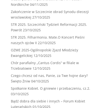
Nordkirche
04/11/2025
Zakończenie w Szczecinie obrad Synodu diecezji
wrocławskiej
27/10/2025
STR 2025. Szczeciński Tydzień Reformacji 2025.
Powrót
23/10/2025
STR 2025. Filharmonia. Mate.O Koncert Pieśni
naszych ojców II
22/10/2025
OZME 2025-Ogólnopolski Zjazd Młodzieży
Ewangelickiej
12/10/2025
Chór parafialny „Cantus Cordis” w filiale w
Trzebiatowie
12/10/2025
Czego chcesz od nas, Panie, za Twe hojne dary?
Święto Żniw
04/10/2025
Spotkanie Kobiet. O gniewie i przebaczeniu, cz.2.
03/10/2025
Bądź dobra dla siebie i innych – Forum Kobiet
Luterańskich
01/10/2025