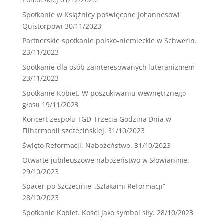
Spotkanie w Książnicy poświęcone Johannesowi
Quistorpowi
30/11/2023
Partnerskie spotkanie polsko-niemieckie w Schwerin.
23/11/2023
Spotkanie dla osób zainteresowanych luteranizmem
23/11/2023
Spotkanie Kobiet. W poszukiwaniu wewnętrznego
głosu
19/11/2023
Koncert zespołu TGD-Trzecia Godzina Dnia w
Filharmonii szczecińskiej.
31/10/2023
Święto Reformacji. Nabożeństwo.
31/10/2023
Otwarte jubileuszowe nabożeństwo w Słowianinie.
29/10/2023
Spacer po Szczecinie „Szlakami Reformacji”
28/10/2023
Spotkanie Kobiet. Kości jako symbol siły.
28/10/2023