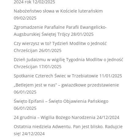
2024 rok
12/02/2025
Nabożeństwo słowa w Kościele luterańskim
09/02/2025
Zgromadzenie Parafialne Parafii Ewangelicko-
Augsburskiej Świętej Trójcy
28/01/2025
Czy wierzysz w to? Tydzień Modlitw o Jedność
Chrześcijan
26/01/2025
Dzień Judaizmu w wigilię Tygodnia Modlitw o Jedność
Chrześcijan
17/01/2025
Spotkanie Czterech Świec w Trzebiatowie
11/01/2025
„Betlejem jest w nas” – gwiazdkowe przedstawienie
06/01/2025
Święto Epifanii – Święto Objawienia Pańskiego
06/01/2025
24 grudnia – Wigilia Bożego Narodzenia
24/12/2024
Ostatnia niedziela Adwentu. Pan jest blisko. Radujcie
się!
24/12/2024