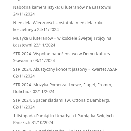
Nabożna kameralistyka: u luteranów na Łasztowni
24/11/2024
Niedziela Wieczności – ostatnia niedziela roku
kościelnego
24/11/2024
Muzyka u luteranów – w kościele Świętej Trójcy na
Łasztowni
23/11/2024
STR 2024. Wspólne nabożeństwo w Domu Kultury
Słowianin
03/11/2024
STR 2024. Akustyczny koncert jazzowy – kwartet ASAF
02/11/2024
STR 2024. Muzyka Pomorza: Loewe, Flugel, Fromm,
Dulichius
02/11/2024
STR 2024. Spacer śladami św. Ottona z Bambergu
02/11/2024
1 listopada-Pamiątka Umarłych i Pamiątka Świętych
Pańskich
31/10/2024