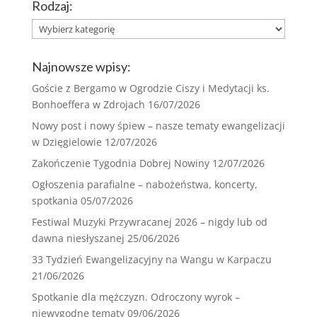
Rodzaj:
Rodzaj:
Najnowsze wpisy:
Goście z Bergamo w Ogrodzie Ciszy i Medytacji ks.
Bonhoeffera w Zdrojach
16/07/2026
Nowy post i nowy śpiew – nasze tematy ewangelizacji
w Dzięgielowie
12/07/2026
Zakończenie Tygodnia Dobrej Nowiny
12/07/2026
Ogłoszenia parafialne – nabożeństwa, koncerty,
spotkania
05/07/2026
Festiwal Muzyki Przywracanej 2026 – nigdy lub od
dawna niesłyszanej
25/06/2026
33 Tydzień Ewangelizacyjny na Wangu w Karpaczu
21/06/2026
Spotkanie dla mężczyzn. Odroczony wyrok –
niewygodne tematy
09/06/2026