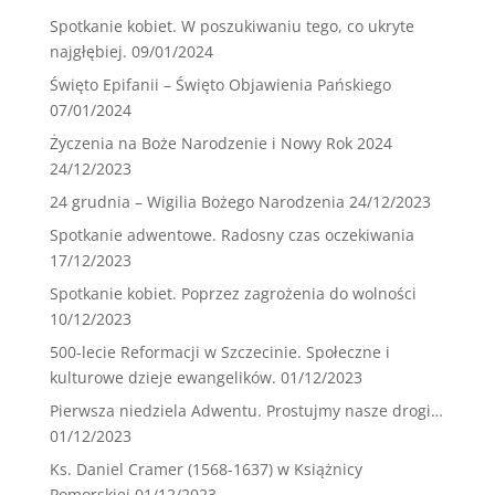
Spotkanie kobiet. W poszukiwaniu tego, co ukryte
najgłębiej.
09/01/2024
Święto Epifanii – Święto Objawienia Pańskiego
07/01/2024
Życzenia na Boże Narodzenie i Nowy Rok 2024
24/12/2023
24 grudnia – Wigilia Bożego Narodzenia
24/12/2023
Spotkanie adwentowe. Radosny czas oczekiwania
17/12/2023
Spotkanie kobiet. Poprzez zagrożenia do wolności
10/12/2023
500-lecie Reformacji w Szczecinie. Społeczne i
kulturowe dzieje ewangelików.
01/12/2023
Pierwsza niedziela Adwentu. Prostujmy nasze drogi…
01/12/2023
Ks. Daniel Cramer (1568-1637) w Książnicy
Pomorskiej
01/12/2023