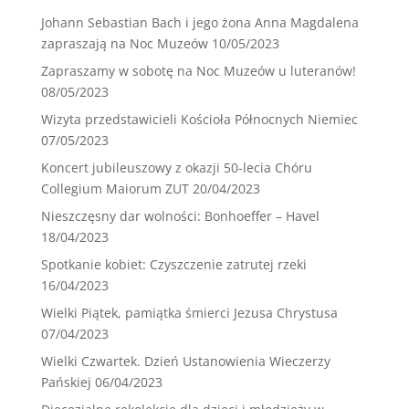
Johann Sebastian Bach i jego żona Anna Magdalena
zapraszają na Noc Muzeów
10/05/2023
Zapraszamy w sobotę na Noc Muzeów u luteranów!
08/05/2023
Wizyta przedstawicieli Kościoła Północnych Niemiec
07/05/2023
Koncert jubileuszowy z okazji 50-lecia Chóru
Collegium Maiorum ZUT
20/04/2023
Nieszczęsny dar wolności: Bonhoeffer – Havel
18/04/2023
Spotkanie kobiet: Czyszczenie zatrutej rzeki
16/04/2023
Wielki Piątek, pamiątka śmierci Jezusa Chrystusa
07/04/2023
Wielki Czwartek. Dzień Ustanowienia Wieczerzy
Pańskiej
06/04/2023