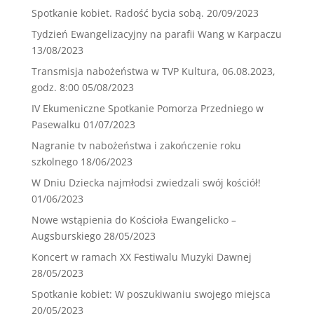
Spotkanie kobiet. Radość bycia sobą.
20/09/2023
Tydzień Ewangelizacyjny na parafii Wang w Karpaczu
13/08/2023
Transmisja nabożeństwa w TVP Kultura, 06.08.2023,
godz. 8:00
05/08/2023
IV Ekumeniczne Spotkanie Pomorza Przedniego w
Pasewalku
01/07/2023
Nagranie tv nabożeństwa i zakończenie roku
szkolnego
18/06/2023
W Dniu Dziecka najmłodsi zwiedzali swój kościół!
01/06/2023
Nowe wstąpienia do Kościoła Ewangelicko –
Augsburskiego
28/05/2023
Koncert w ramach XX Festiwalu Muzyki Dawnej
28/05/2023
Spotkanie kobiet: W poszukiwaniu swojego miejsca
20/05/2023