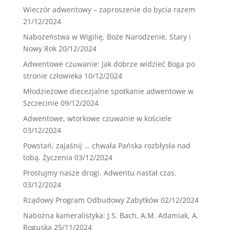
Wieczór adwentowy – zaproszenie do bycia razem
21/12/2024
Nabożeństwa w Wigilię, Boże Narodzenie, Stary i
Nowy Rok
20/12/2024
Adwentowe czuwanie: Jak dobrze widzieć Boga po
stronie człowieka
10/12/2024
Młodzieżowe diecezjalne spotkanie adwentowe w
Szczecinie
09/12/2024
Adwentowe, wtorkowe czuwanie w kościele
03/12/2024
Powstań, zajaśnij … chwała Pańska rozbłysła nad
tobą. Życzenia
03/12/2024
Prostujmy nasze drogi. Adwentu nastał czas.
03/12/2024
Rządowy Program Odbudowy Zabytków
02/12/2024
Nabożna kameralistyka: J.S. Bach, A.M. Adamiak, A.
Roguska
25/11/2024