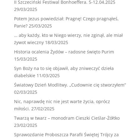
II Szczeciński Festiwal Bonhoeffera. 5-12.04.2025
29/03/2025
Potem Jezus powiedział: Pragnę! Czego pragnąłeś,
Panie?
25/03/2025
… aby każdy, kto w Niego wierzy, nie zginął, ale miał
żywot wieczny
18/03/2025
Historia ocalenia Żydów – radosne święto Purim
15/03/2025
Syn Boży na to się objawił, aby zniweczyć dzieła
diabelskie
11/03/2025
Światowy Dzień Modlitwy. „Cudownie cię stworzyłem”
02/03/2025
Nic, naprawdę nic nie jest warte życia, oprócz
miłości.
27/02/2025
Twarzą w twarz – monodram Cieszki Cieślar-Żółtko
23/02/2025
Sprawozdanie Proboszcza Parafii Świętej Trójcy za