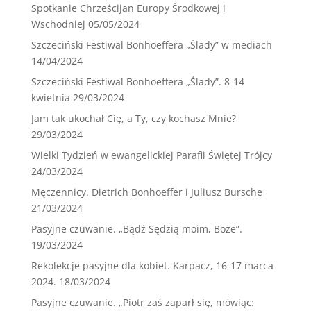
Spotkanie Chrześcijan Europy Środkowej i
Wschodniej
05/05/2024
Szczeciński Festiwal Bonhoeffera „Ślady” w mediach
14/04/2024
Szczeciński Festiwal Bonhoeffera „Ślady”. 8-14
kwietnia
29/03/2024
Jam tak ukochał Cię, a Ty, czy kochasz Mnie?
29/03/2024
Wielki Tydzień w ewangelickiej Parafii Świętej Trójcy
24/03/2024
Męczennicy. Dietrich Bonhoeffer i Juliusz Bursche
21/03/2024
Pasyjne czuwanie. „Bądź Sędzią moim, Boże”.
19/03/2024
Rekolekcje pasyjne dla kobiet. Karpacz, 16-17 marca
2024.
18/03/2024
Pasyjne czuwanie. „Piotr zaś zaparł się, mówiąc: