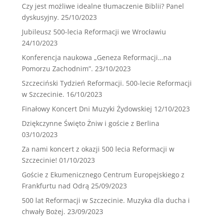
Czy jest możliwe idealne tłumaczenie Biblii? Panel
dyskusyjny.
25/10/2023
Jubileusz 500-lecia Reformacji we Wrocławiu
24/10/2023
Konferencja naukowa „Geneza Reformacji…na
Pomorzu Zachodnim”.
23/10/2023
Szczeciński Tydzień Reformacji. 500-lecie Reformacji
w Szczecinie.
16/10/2023
Finałowy Koncert Dni Muzyki Żydowskiej
12/10/2023
Dziękczynne Święto Żniw i goście z Berlina
03/10/2023
Za nami koncert z okazji 500 lecia Reformacji w
Szczecinie!
01/10/2023
Goście z Ekumenicznego Centrum Europejskiego z
Frankfurtu nad Odrą
25/09/2023
500 lat Reformacji w Szczecinie. Muzyka dla ducha i
chwały Bożej.
23/09/2023