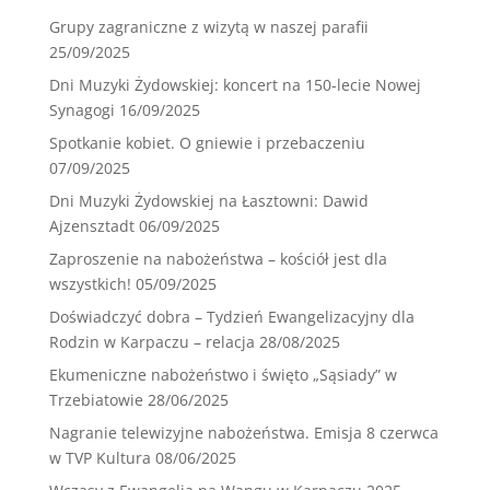
Grupy zagraniczne z wizytą w naszej parafii
25/09/2025
Dni Muzyki Żydowskiej: koncert na 150-lecie Nowej
Synagogi
16/09/2025
Spotkanie kobiet. O gniewie i przebaczeniu
07/09/2025
Dni Muzyki Żydowskiej na Łasztowni: Dawid
Ajzensztadt
06/09/2025
Zaproszenie na nabożeństwa – kościół jest dla
wszystkich!
05/09/2025
Doświadczyć dobra – Tydzień Ewangelizacyjny dla
Rodzin w Karpaczu – relacja
28/08/2025
Ekumeniczne nabożeństwo i święto „Sąsiady” w
Trzebiatowie
28/06/2025
Nagranie telewizyjne nabożeństwa. Emisja 8 czerwca
w TVP Kultura
08/06/2025