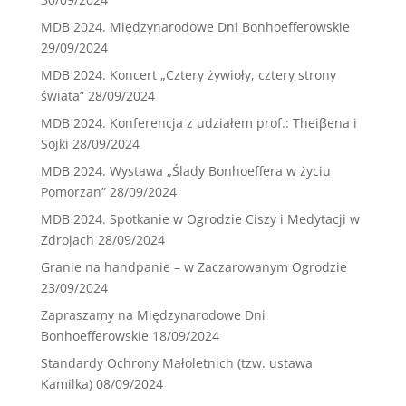
MDB 2024. Międzynarodowe Dni Bonhoefferowskie
29/09/2024
MDB 2024. Koncert „Cztery żywioły, cztery strony
świata”
28/09/2024
MDB 2024. Konferencja z udziałem prof.: Theiβena i
Sojki
28/09/2024
MDB 2024. Wystawa „Ślady Bonhoeffera w życiu
Pomorzan”
28/09/2024
MDB 2024. Spotkanie w Ogrodzie Ciszy i Medytacji w
Zdrojach
28/09/2024
Granie na handpanie – w Zaczarowanym Ogrodzie
23/09/2024
Zapraszamy na Międzynarodowe Dni
Bonhoefferowskie
18/09/2024
Standardy Ochrony Małoletnich (tzw. ustawa
Kamilka)
08/09/2024