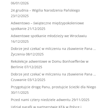
06/01/2026
24 grudnia – Wigilia Narodzenia Pańskiego
23/12/2025
Adwentowo – świąteczne międzypokoleniowe
spotkanie
21/12/2025
Adwentowe spotkanie młodzieży we Wrocławiu
16/12/2025
Dobrze jest czekać w milczeniu na zbawienie Pana …
Życzenia
08/12/2025
Rekolekcje adwentowe w Domu Bonhoefferów w
Berlinie
07/12/2025
Dobrze jest czekać w milczeniu na zbawienie Pana …
Czuwanie
03/12/2025
Przygotujcie drogę Panu, prostujcie ścieżki dla Niego
30/11/2025
Przed nami cztery niedziele adwentu
29/11/2025
Udział parafii w partnerstwie KEA w Polsce i