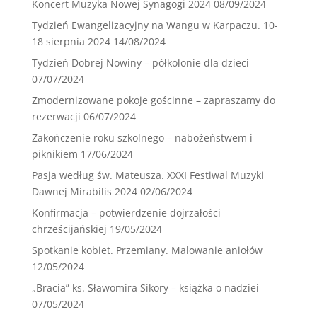
Koncert Muzyka Nowej Synagogi 2024
08/09/2024
Tydzień Ewangelizacyjny na Wangu w Karpaczu. 10-
18 sierpnia 2024
14/08/2024
Tydzień Dobrej Nowiny – półkolonie dla dzieci
07/07/2024
Zmodernizowane pokoje gościnne – zapraszamy do
rezerwacji
06/07/2024
Zakończenie roku szkolnego – nabożeństwem i
piknikiem
17/06/2024
Pasja według św. Mateusza. XXXI Festiwal Muzyki
Dawnej Mirabilis 2024
02/06/2024
Konfirmacja – potwierdzenie dojrzałości
chrześcijańskiej
19/05/2024
Spotkanie kobiet. Przemiany. Malowanie aniołów
12/05/2024
„Bracia” ks. Sławomira Sikory – książka o nadziei
07/05/2024