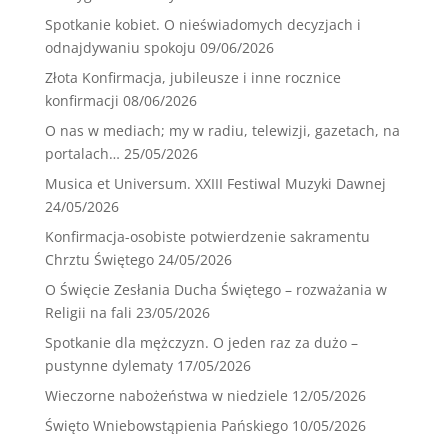
Spotkanie kobiet. O nieświadomych decyzjach i
odnajdywaniu spokoju
09/06/2026
Złota Konfirmacja, jubileusze i inne rocznice
konfirmacji
08/06/2026
O nas w mediach; my w radiu, telewizji, gazetach, na
portalach…
25/05/2026
Musica et Universum. XXIII Festiwal Muzyki Dawnej
24/05/2026
Konfirmacja-osobiste potwierdzenie sakramentu
Chrztu Świętego
24/05/2026
O Święcie Zesłania Ducha Świętego – rozważania w
Religii na fali
23/05/2026
Spotkanie dla mężczyzn. O jeden raz za dużo –
pustynne dylematy
17/05/2026
Wieczorne nabożeństwa w niedziele
12/05/2026
Święto Wniebowstąpienia Pańskiego
10/05/2026