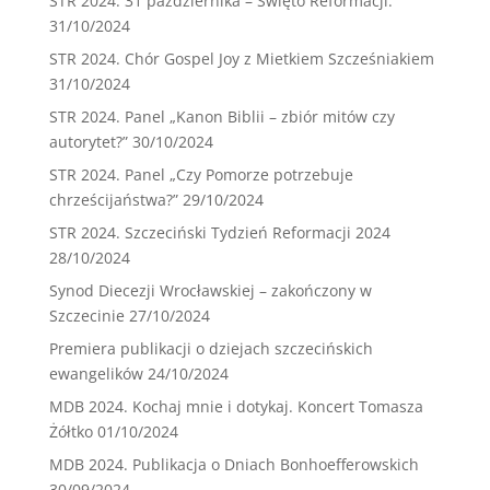
STR 2024. 31 października – Święto Reformacji.
31/10/2024
STR 2024. Chór Gospel Joy z Mietkiem Szcześniakiem
31/10/2024
STR 2024. Panel „Kanon Biblii – zbiór mitów czy
autorytet?”
30/10/2024
STR 2024. Panel „Czy Pomorze potrzebuje
chrześcijaństwa?”
29/10/2024
STR 2024. Szczeciński Tydzień Reformacji 2024
28/10/2024
Synod Diecezji Wrocławskiej – zakończony w
Szczecinie
27/10/2024
Premiera publikacji o dziejach szczecińskich
ewangelików
24/10/2024
MDB 2024. Kochaj mnie i dotykaj. Koncert Tomasza
Żółtko
01/10/2024
MDB 2024. Publikacja o Dniach Bonhoefferowskich
30/09/2024