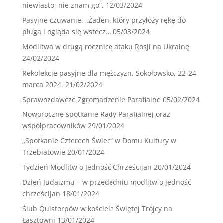
niewiasto, nie znam go”.
12/03/2024
Pasyjne czuwanie. „Żaden, który przyłoży rękę do
pługa i ogląda się wstecz…
05/03/2024
Modlitwa w drugą rocznicę ataku Rosji na Ukrainę
24/02/2024
Rekolekcje pasyjne dla mężczyzn. Sokołowsko, 22-24
marca 2024.
21/02/2024
Sprawozdawcze Zgromadzenie Parafialne
05/02/2024
Noworoczne spotkanie Rady Parafialnej oraz
współpracowników
29/01/2024
„Spotkanie Czterech Świec” w Domu Kultury w
Trzebiatowie
20/01/2024
Tydzień Modlitw o Jedność Chrześcijan
20/01/2024
Dzień Judaizmu – w przededniu modlitw o jedność
chrześcijan
18/01/2024
Ślub Quistorpów w kościele Świętej Trójcy na
Łasztowni
13/01/2024