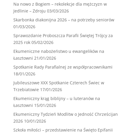
Na nowo z Bogiem – rekolekcje dla mężczyzn w
Jedlinie – Zdroju
03/03/2026
Skarbonka diakonijna 2026 – na potrzeby seniorów
01/03/2026
Sprawozdanie Proboszcza Parafii Świętej Trójcy za
2025 rok
05/02/2026
Ekumeniczne nabożeństwo u ewangelików na
Łasztowni
21/01/2026
Spotkanie Rady Parafialnej ze współpracownikami
18/01/2026
Jubileuszowe XXX Spotkanie Czterech Świec w
Trzebiatowie
17/01/2026
Ekumeniczny krąg biblijny – u luteranów na
Łasztowni
15/01/2026
Ekumeniczny Tydzień Modlitw o Jedność Chrześcijan
2026
10/01/2026
Szkoła miłości – przedstawienie na Święto Epifanii