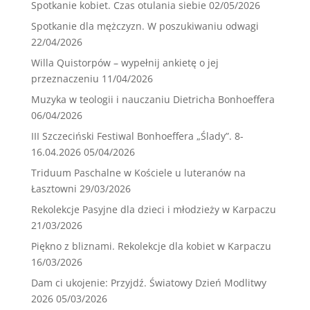
Spotkanie kobiet. Czas otulania siebie
02/05/2026
Spotkanie dla mężczyzn. W poszukiwaniu odwagi
22/04/2026
Willa Quistorpów – wypełnij ankietę o jej
przeznaczeniu
11/04/2026
Muzyka w teologii i nauczaniu Dietricha Bonhoeffera
06/04/2026
III Szczeciński Festiwal Bonhoeffera „Ślady”. 8-
16.04.2026
05/04/2026
Triduum Paschalne w Kościele u luteranów na
Łasztowni
29/03/2026
Rekolekcje Pasyjne dla dzieci i młodzieży w Karpaczu
21/03/2026
Piękno z bliznami. Rekolekcje dla kobiet w Karpaczu
16/03/2026
Dam ci ukojenie: Przyjdź. Światowy Dzień Modlitwy
2026
05/03/2026