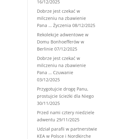
16/12/2025
Dobrze jest czekać w
milczeniu na zbawienie
Pana … Życzenia
08/12/2025
Rekolekcje adwentowe w
Domu Bonhoefferów w
Berlinie
07/12/2025
Dobrze jest czekać w
milczeniu na zbawienie
Pana … Czuwanie
03/12/2025
Przygotujcie drogę Panu,
prostujcie ścieżki dla Niego
30/11/2025
Przed nami cztery niedziele
adwentu
29/11/2025
Udział parafii w partnerstwie
KEA w Polsce i Nordkirche