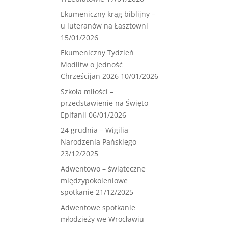
Ekumeniczny krąg biblijny –
u luteranów na Łasztowni
15/01/2026
Ekumeniczny Tydzień
Modlitw o Jedność
Chrześcijan 2026
10/01/2026
Szkoła miłości –
przedstawienie na Święto
Epifanii
06/01/2026
24 grudnia – Wigilia
Narodzenia Pańskiego
23/12/2025
Adwentowo – świąteczne
międzypokoleniowe
spotkanie
21/12/2025
Adwentowe spotkanie
młodzieży we Wrocławiu