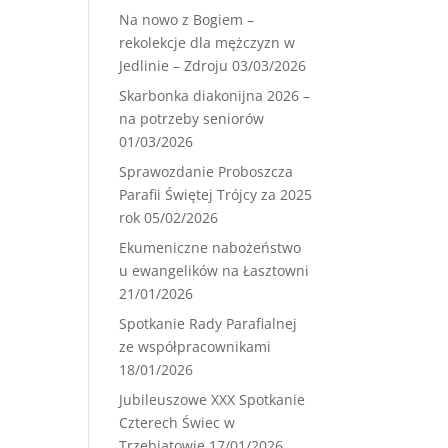
Na nowo z Bogiem –
rekolekcje dla mężczyzn w
Jedlinie – Zdroju
03/03/2026
Skarbonka diakonijna 2026 –
na potrzeby seniorów
01/03/2026
Sprawozdanie Proboszcza
Parafii Świętej Trójcy za 2025
rok
05/02/2026
Ekumeniczne nabożeństwo
u ewangelików na Łasztowni
21/01/2026
Spotkanie Rady Parafialnej
ze współpracownikami
18/01/2026
Jubileuszowe XXX Spotkanie
Czterech Świec w
Trzebiatowie
17/01/2026