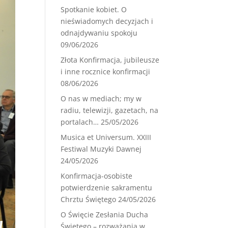
Spotkanie kobiet. O
nieświadomych decyzjach i
odnajdywaniu spokoju
09/06/2026
Złota Konfirmacja, jubileusze
i inne rocznice konfirmacji
08/06/2026
O nas w mediach; my w
radiu, telewizji, gazetach, na
portalach…
25/05/2026
Musica et Universum. XXIII
Festiwal Muzyki Dawnej
24/05/2026
Konfirmacja-osobiste
potwierdzenie sakramentu
Chrztu Świętego
24/05/2026
O Święcie Zesłania Ducha
Świętego – rozważania w