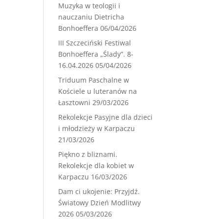
Muzyka w teologii i
nauczaniu Dietricha
Bonhoeffera
06/04/2026
III Szczeciński Festiwal
Bonhoeffera „Ślady”. 8-
16.04.2026
05/04/2026
Triduum Paschalne w
Kościele u luteranów na
Łasztowni
29/03/2026
Rekolekcje Pasyjne dla dzieci
i młodzieży w Karpaczu
21/03/2026
Piękno z bliznami.
Rekolekcje dla kobiet w
Karpaczu
16/03/2026
Dam ci ukojenie: Przyjdź.
Światowy Dzień Modlitwy
2026
05/03/2026