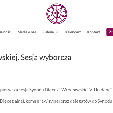
alności
Media o nas
Galeria
Kalendarz
Kontakt
Zł
skiej. Sesja wyborcza
pierwsza sesja Synodu Diecezji Wrocławskiej VII kadencji
Diecezjalnej, komisji rewizyjnej oraz delegatów do Synodu