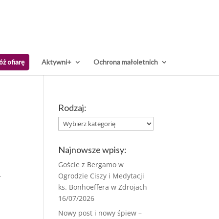
óż ofiarę
Aktywni+
Ochrona małoletnich
Rodzaj:
Rodzaj:
Najnowsze wpisy:
Goście z Bergamo w
.
Ogrodzie Ciszy i Medytacji
ks. Bonhoeffera w Zdrojach
16/07/2026
Nowy post i nowy śpiew –