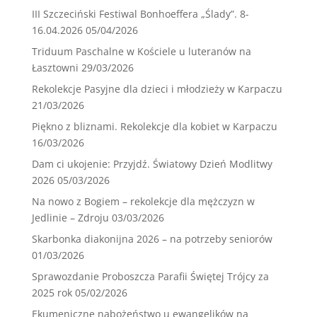
III Szczeciński Festiwal Bonhoeffera „Ślady”. 8-
16.04.2026
05/04/2026
Triduum Paschalne w Kościele u luteranów na
Łasztowni
29/03/2026
Rekolekcje Pasyjne dla dzieci i młodzieży w Karpaczu
21/03/2026
Piękno z bliznami. Rekolekcje dla kobiet w Karpaczu
16/03/2026
Dam ci ukojenie: Przyjdź. Światowy Dzień Modlitwy
2026
05/03/2026
Na nowo z Bogiem – rekolekcje dla mężczyzn w
Jedlinie – Zdroju
03/03/2026
Skarbonka diakonijna 2026 – na potrzeby seniorów
01/03/2026
Sprawozdanie Proboszcza Parafii Świętej Trójcy za
2025 rok
05/02/2026
Ekumeniczne nabożeństwo u ewangelików na