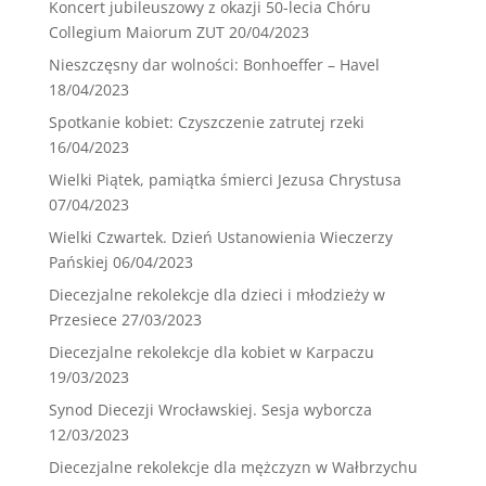
Koncert jubileuszowy z okazji 50-lecia Chóru
Collegium Maiorum ZUT
20/04/2023
Nieszczęsny dar wolności: Bonhoeffer – Havel
18/04/2023
Spotkanie kobiet: Czyszczenie zatrutej rzeki
16/04/2023
Wielki Piątek, pamiątka śmierci Jezusa Chrystusa
07/04/2023
Wielki Czwartek. Dzień Ustanowienia Wieczerzy
Pańskiej
06/04/2023
Diecezjalne rekolekcje dla dzieci i młodzieży w
Przesiece
27/03/2023
Diecezjalne rekolekcje dla kobiet w Karpaczu
19/03/2023
Synod Diecezji Wrocławskiej. Sesja wyborcza
12/03/2023
Diecezjalne rekolekcje dla mężczyzn w Wałbrzychu