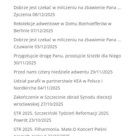
Dobrze jest czekać w milczeniu na zbawienie Pana …
Życzenia
08/12/2025
Rekolekcje adwentowe w Domu Bonhoefferów w
Berlinie
07/12/2025
Dobrze jest czekać w milczeniu na zbawienie Pana …
Czuwanie
03/12/2025
Przygotujcie drogę Panu, prostujcie ścieżki dla Niego
30/11/2025
Przed nami cztery niedziele adwentu
29/11/2025
Udział parafii w partnerstwie KEA w Polsce i
Nordkirche
04/11/2025
Zakończenie w Szczecinie obrad Synodu diecezji
wrocławskiej
27/10/2025
STR 2025. Szczeciński Tydzień Reformacji 2025.
Powrót
23/10/2025
STR 2025. Filharmonia. Mate.O Koncert Pieśni