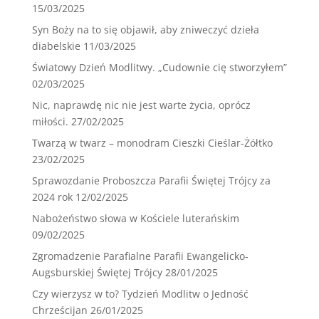
15/03/2025
Syn Boży na to się objawił, aby zniweczyć dzieła
diabelskie
11/03/2025
Światowy Dzień Modlitwy. „Cudownie cię stworzyłem”
02/03/2025
Nic, naprawdę nic nie jest warte życia, oprócz
miłości.
27/02/2025
Twarzą w twarz – monodram Cieszki Cieślar-Żółtko
23/02/2025
Sprawozdanie Proboszcza Parafii Świętej Trójcy za
2024 rok
12/02/2025
Nabożeństwo słowa w Kościele luterańskim
09/02/2025
Zgromadzenie Parafialne Parafii Ewangelicko-
Augsburskiej Świętej Trójcy
28/01/2025
Czy wierzysz w to? Tydzień Modlitw o Jedność
Chrześcijan
26/01/2025