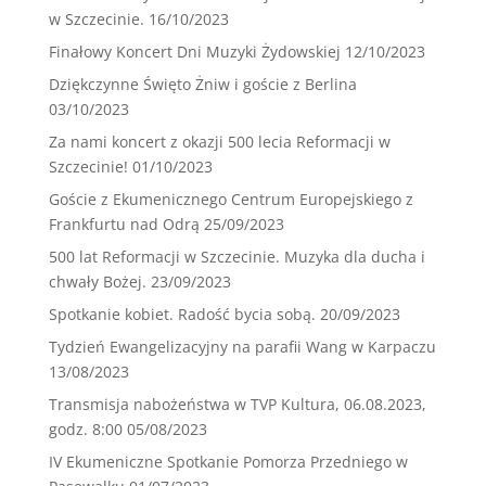
w Szczecinie.
16/10/2023
Finałowy Koncert Dni Muzyki Żydowskiej
12/10/2023
Dziękczynne Święto Żniw i goście z Berlina
03/10/2023
Za nami koncert z okazji 500 lecia Reformacji w
Szczecinie!
01/10/2023
Goście z Ekumenicznego Centrum Europejskiego z
Frankfurtu nad Odrą
25/09/2023
500 lat Reformacji w Szczecinie. Muzyka dla ducha i
chwały Bożej.
23/09/2023
Spotkanie kobiet. Radość bycia sobą.
20/09/2023
Tydzień Ewangelizacyjny na parafii Wang w Karpaczu
13/08/2023
Transmisja nabożeństwa w TVP Kultura, 06.08.2023,
godz. 8:00
05/08/2023
IV Ekumeniczne Spotkanie Pomorza Przedniego w