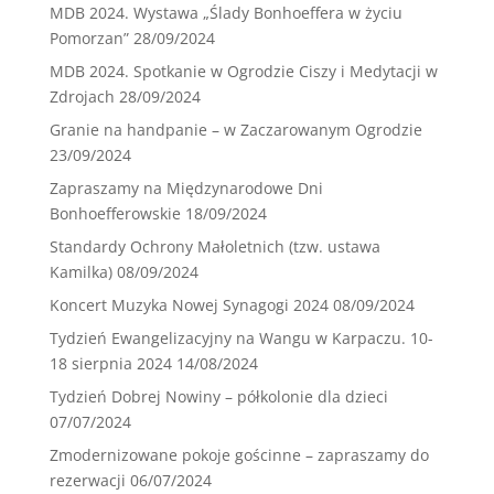
MDB 2024. Wystawa „Ślady Bonhoeffera w życiu
Pomorzan”
28/09/2024
MDB 2024. Spotkanie w Ogrodzie Ciszy i Medytacji w
Zdrojach
28/09/2024
Granie na handpanie – w Zaczarowanym Ogrodzie
23/09/2024
Zapraszamy na Międzynarodowe Dni
Bonhoefferowskie
18/09/2024
Standardy Ochrony Małoletnich (tzw. ustawa
Kamilka)
08/09/2024
Koncert Muzyka Nowej Synagogi 2024
08/09/2024
Tydzień Ewangelizacyjny na Wangu w Karpaczu. 10-
18 sierpnia 2024
14/08/2024
Tydzień Dobrej Nowiny – półkolonie dla dzieci
07/07/2024
Zmodernizowane pokoje gościnne – zapraszamy do
rezerwacji
06/07/2024