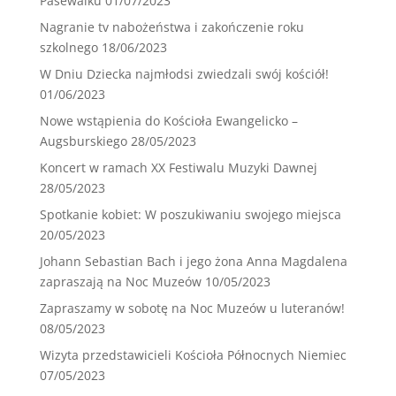
Pasewalku
01/07/2023
Nagranie tv nabożeństwa i zakończenie roku
szkolnego
18/06/2023
W Dniu Dziecka najmłodsi zwiedzali swój kościół!
01/06/2023
Nowe wstąpienia do Kościoła Ewangelicko –
Augsburskiego
28/05/2023
Koncert w ramach XX Festiwalu Muzyki Dawnej
28/05/2023
Spotkanie kobiet: W poszukiwaniu swojego miejsca
20/05/2023
Johann Sebastian Bach i jego żona Anna Magdalena
zapraszają na Noc Muzeów
10/05/2023
Zapraszamy w sobotę na Noc Muzeów u luteranów!
08/05/2023
Wizyta przedstawicieli Kościoła Północnych Niemiec
07/05/2023