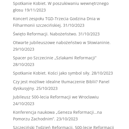
Spotkanie Kobiet. W poszukiwaniu wewnętrznego
głosu
19/11/2023
Koncert zespołu TGD-Trzecia Godzina Dnia w
Filharmonii szczecińskiej.
31/10/2023
Święto Reformacji. Nabożeństwo.
31/10/2023
Otwarte jubileuszowe nabożeństwo w Słowianinie.
29/10/2023
Spacer po Szczecinie „Szlakami Reformacji”
28/10/2023
Spotkanie Kobiet. Kości jako symbol siły.
28/10/2023
Czy jest możliwe idealne tłumaczenie Biblii? Panel
dyskusyjny.
25/10/2023
Jubileusz 500-lecia Reformacji we Wrocławiu
24/10/2023
Konferencja naukowa „Geneza Reformacji…na
Pomorzu Zachodnim”.
23/10/2023
Szczeciński Tydzień Reformacji. 500-lecie Reformacji