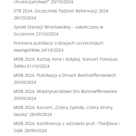
chrześcijaństwa?”
29/10/2024
STR 2024. Szczeciński Tydzień Reformacji 2024
28/10/2024
Synod Diecezji Wrocławskiej – zakończony w
Szczecinie
27/10/2024
Premiera publikacji o dziejach szczecińskich
ewangelików
24/10/2024
MDB 2024. Kochaj mnie i dotykaj. Koncert Tomasza
Żółtko
01/10/2024
MDB 2024. Publikacja o Dniach Bonhoefferowskich
30/09/2024
MDB 2024. Międzynarodowe Dni Bonhoefferowskie
29/09/2024
MDB 2024. Koncert „Cztery żywioły, cztery strony
świata”
28/09/2024
MDB 2024. Konferencja z udziałem prof.: Theiβena i
Sojki
28/09/2024