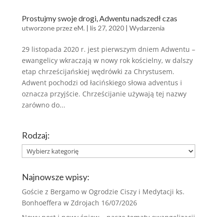
Prostujmy swoje drogi, Adwentu nadszedł czas
utworzone przez
eM.
|
lis 27, 2020
|
Wydarzenia
29 listopada 2020 r. jest pierwszym dniem Adwentu –
ewangelicy wkraczają w nowy rok kościelny, w dalszy
etap chrześcijańskiej wędrówki za Chrystusem.
Adwent pochodzi od łacińskiego słowa adventus i
oznacza przyjście. Chrześcijanie używają tej nazwy
zarówno do...
Rodzaj:
Rodzaj:
Najnowsze wpisy:
Goście z Bergamo w Ogrodzie Ciszy i Medytacji ks.
Bonhoeffera w Zdrojach
16/07/2026