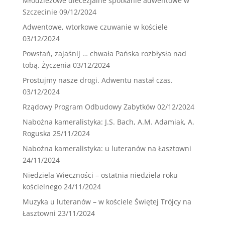
Młodzieżowe diecezjalne spotkanie adwentowe w
Szczecinie
09/12/2024
Adwentowe, wtorkowe czuwanie w kościele
03/12/2024
Powstań, zajaśnij … chwała Pańska rozbłysła nad
tobą. Życzenia
03/12/2024
Prostujmy nasze drogi. Adwentu nastał czas.
03/12/2024
Rządowy Program Odbudowy Zabytków
02/12/2024
Nabożna kameralistyka: J.S. Bach, A.M. Adamiak, A.
Roguska
25/11/2024
Nabożna kameralistyka: u luteranów na Łasztowni
24/11/2024
Niedziela Wieczności – ostatnia niedziela roku
kościelnego
24/11/2024
Muzyka u luteranów – w kościele Świętej Trójcy na
Łasztowni
23/11/2024