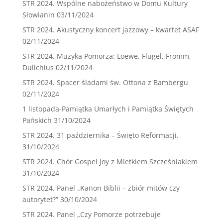
STR 2024. Wspólne nabożeństwo w Domu Kultury
Słowianin
03/11/2024
STR 2024. Akustyczny koncert jazzowy – kwartet ASAF
02/11/2024
STR 2024. Muzyka Pomorza: Loewe, Flugel, Fromm,
Dulichius
02/11/2024
STR 2024. Spacer śladami św. Ottona z Bambergu
02/11/2024
1 listopada-Pamiątka Umarłych i Pamiątka Świętych
Pańskich
31/10/2024
STR 2024. 31 października – Święto Reformacji.
31/10/2024
STR 2024. Chór Gospel Joy z Mietkiem Szcześniakiem
31/10/2024
STR 2024. Panel „Kanon Biblii – zbiór mitów czy
autorytet?”
30/10/2024
STR 2024. Panel „Czy Pomorze potrzebuje