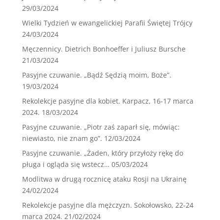
29/03/2024
Wielki Tydzień w ewangelickiej Parafii Świętej Trójcy
24/03/2024
Męczennicy. Dietrich Bonhoeffer i Juliusz Bursche
21/03/2024
Pasyjne czuwanie. „Bądź Sędzią moim, Boże”.
19/03/2024
Rekolekcje pasyjne dla kobiet. Karpacz, 16-17 marca
2024.
18/03/2024
Pasyjne czuwanie. „Piotr zaś zaparł się, mówiąc:
niewiasto, nie znam go”.
12/03/2024
Pasyjne czuwanie. „Żaden, który przyłoży rękę do
pługa i ogląda się wstecz…
05/03/2024
Modlitwa w drugą rocznicę ataku Rosji na Ukrainę
24/02/2024
Rekolekcje pasyjne dla mężczyzn. Sokołowsko, 22-24
marca 2024.
21/02/2024