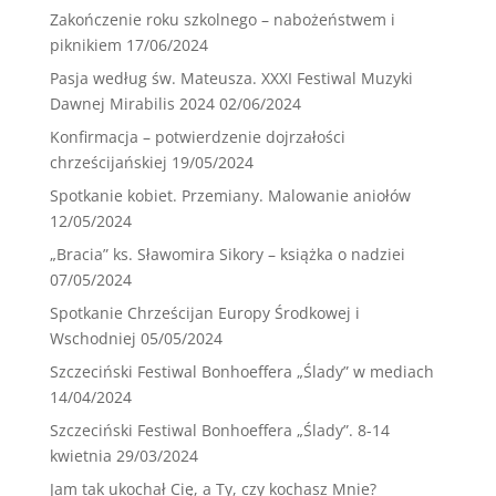
Zakończenie roku szkolnego – nabożeństwem i
piknikiem
17/06/2024
Pasja według św. Mateusza. XXXI Festiwal Muzyki
Dawnej Mirabilis 2024
02/06/2024
Konfirmacja – potwierdzenie dojrzałości
chrześcijańskiej
19/05/2024
Spotkanie kobiet. Przemiany. Malowanie aniołów
12/05/2024
„Bracia” ks. Sławomira Sikory – książka o nadziei
07/05/2024
Spotkanie Chrześcijan Europy Środkowej i
Wschodniej
05/05/2024
Szczeciński Festiwal Bonhoeffera „Ślady” w mediach
14/04/2024
Szczeciński Festiwal Bonhoeffera „Ślady”. 8-14
kwietnia
29/03/2024
Jam tak ukochał Cię, a Ty, czy kochasz Mnie?