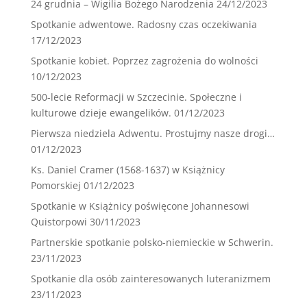
24 grudnia – Wigilia Bożego Narodzenia
24/12/2023
Spotkanie adwentowe. Radosny czas oczekiwania
17/12/2023
Spotkanie kobiet. Poprzez zagrożenia do wolności
10/12/2023
500-lecie Reformacji w Szczecinie. Społeczne i
kulturowe dzieje ewangelików.
01/12/2023
Pierwsza niedziela Adwentu. Prostujmy nasze drogi…
01/12/2023
Ks. Daniel Cramer (1568-1637) w Książnicy
Pomorskiej
01/12/2023
Spotkanie w Książnicy poświęcone Johannesowi
Quistorpowi
30/11/2023
Partnerskie spotkanie polsko-niemieckie w Schwerin.
23/11/2023
Spotkanie dla osób zainteresowanych luteranizmem
23/11/2023