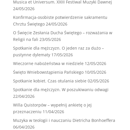
Musica et Universum. XXIII Festiwal Muzyki Dawnej
24/05/2026
Konfirmacja-osobiste potwierdzenie sakramentu
Chrztu Świętego
24/05/2026
O Święcie Zesłania Ducha Świętego – rozważania w
Religii na fali
23/05/2026
Spotkanie dla mężczyzn. O jeden raz za dużo –
pustynne dylematy
17/05/2026
Wieczorne nabożeństwa w niedziele
12/05/2026
Święto Wniebowstąpienia Pańskiego
10/05/2026
Spotkanie kobiet. Czas otulania siebie
02/05/2026
Spotkanie dla mężczyzn. W poszukiwaniu odwagi
22/04/2026
Willa Quistorpów – wypełnij ankietę o jej
przeznaczeniu
11/04/2026
Muzyka w teologii i nauczaniu Dietricha Bonhoeffera
06/04/2026