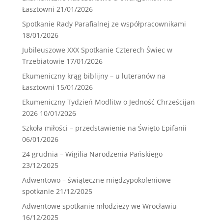
Łasztowni
21/01/2026
Spotkanie Rady Parafialnej ze współpracownikami
18/01/2026
Jubileuszowe XXX Spotkanie Czterech Świec w
Trzebiatowie
17/01/2026
Ekumeniczny krąg biblijny – u luteranów na
Łasztowni
15/01/2026
Ekumeniczny Tydzień Modlitw o Jedność Chrześcijan
2026
10/01/2026
Szkoła miłości – przedstawienie na Święto Epifanii
06/01/2026
24 grudnia – Wigilia Narodzenia Pańskiego
23/12/2025
Adwentowo – świąteczne międzypokoleniowe
spotkanie
21/12/2025
Adwentowe spotkanie młodzieży we Wrocławiu
16/12/2025