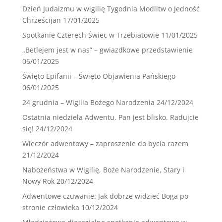
Dzień Judaizmu w wigilię Tygodnia Modlitw o Jedność
Chrześcijan
17/01/2025
Spotkanie Czterech Świec w Trzebiatowie
11/01/2025
„Betlejem jest w nas” – gwiazdkowe przedstawienie
06/01/2025
Święto Epifanii – Święto Objawienia Pańskiego
06/01/2025
24 grudnia – Wigilia Bożego Narodzenia
24/12/2024
Ostatnia niedziela Adwentu. Pan jest blisko. Radujcie
się!
24/12/2024
Wieczór adwentowy – zaproszenie do bycia razem
21/12/2024
Nabożeństwa w Wigilię, Boże Narodzenie, Stary i
Nowy Rok
20/12/2024
Adwentowe czuwanie: Jak dobrze widzieć Boga po
stronie człowieka
10/12/2024