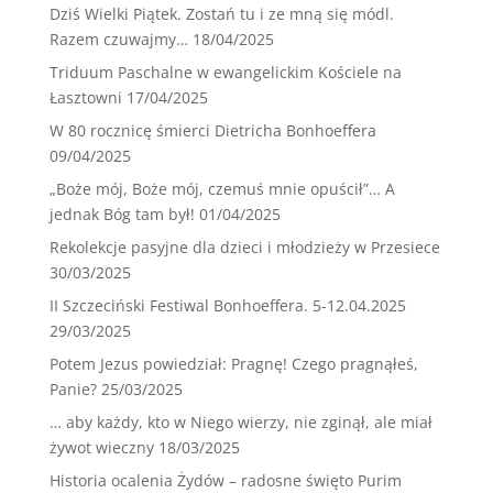
Dziś Wielki Piątek. Zostań tu i ze mną się módl.
Razem czuwajmy…
18/04/2025
Triduum Paschalne w ewangelickim Kościele na
Łasztowni
17/04/2025
W 80 rocznicę śmierci Dietricha Bonhoeffera
09/04/2025
„Boże mój, Boże mój, czemuś mnie opuścił”… A
jednak Bóg tam był!
01/04/2025
Rekolekcje pasyjne dla dzieci i młodzieży w Przesiece
30/03/2025
II Szczeciński Festiwal Bonhoeffera. 5-12.04.2025
29/03/2025
Potem Jezus powiedział: Pragnę! Czego pragnąłeś,
Panie?
25/03/2025
… aby każdy, kto w Niego wierzy, nie zginął, ale miał
żywot wieczny
18/03/2025
Historia ocalenia Żydów – radosne święto Purim