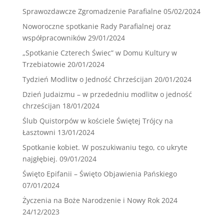
Sprawozdawcze Zgromadzenie Parafialne
05/02/2024
Noworoczne spotkanie Rady Parafialnej oraz
współpracowników
29/01/2024
„Spotkanie Czterech Świec” w Domu Kultury w
Trzebiatowie
20/01/2024
Tydzień Modlitw o Jedność Chrześcijan
20/01/2024
Dzień Judaizmu – w przededniu modlitw o jedność
chrześcijan
18/01/2024
Ślub Quistorpów w kościele Świętej Trójcy na
Łasztowni
13/01/2024
Spotkanie kobiet. W poszukiwaniu tego, co ukryte
najgłębiej.
09/01/2024
Święto Epifanii – Święto Objawienia Pańskiego
07/01/2024
Życzenia na Boże Narodzenie i Nowy Rok 2024
24/12/2023