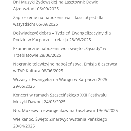
Dni Muzyki Żydowskiej na Łasztowni: Dawid
Ajzensztadt
06/09/2025
Zaproszenie na nabożeństwa – kościół jest dla
wszystkich!
05/09/2025
Doświadczyć dobra – Tydzień Ewangelizacyjny dla
Rodzin w Karpaczu – relacja
28/08/2025
Ekumeniczne nabożeństwo i święto „Sąsiady” w
Trzebiatowie
28/06/2025
Nagranie telewizyjne nabożeństwa. Emisja 8 czerwca
w TVP Kultura
08/06/2025
Wczasy z Ewangelią na Wangu w Karpaczu 2025
29/05/2025
Koncert w ramach Szczecińskiego XXII Festiwalu
Muzyki Dawnej
24/05/2025
Noc Muzeów u ewangelików na Łasztowni
19/05/2025
Wielkanoc. Święto Zmartwychwstania Pańskiego
20/04/2025