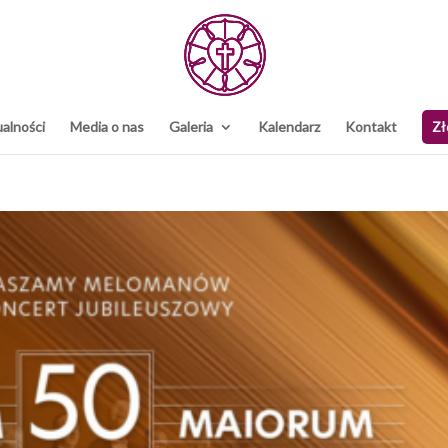
alności
Media o nas
Galeria
Kalendarz
Kontakt
Zł