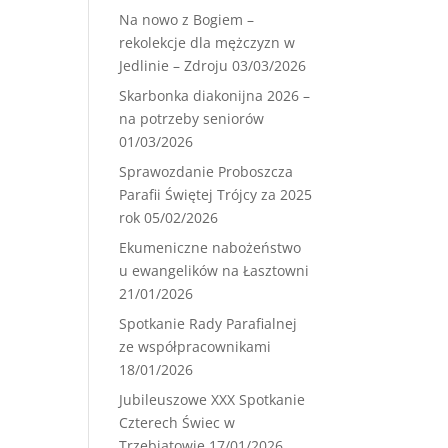
Na nowo z Bogiem –
rekolekcje dla mężczyzn w
Jedlinie – Zdroju
03/03/2026
Skarbonka diakonijna 2026 –
na potrzeby seniorów
01/03/2026
Sprawozdanie Proboszcza
Parafii Świętej Trójcy za 2025
rok
05/02/2026
Ekumeniczne nabożeństwo
u ewangelików na Łasztowni
21/01/2026
Spotkanie Rady Parafialnej
ze współpracownikami
18/01/2026
Jubileuszowe XXX Spotkanie
Czterech Świec w
Trzebiatowie
17/01/2026