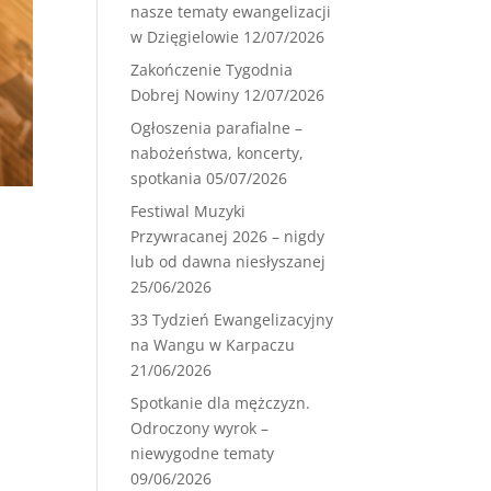
nasze tematy ewangelizacji
w Dzięgielowie
12/07/2026
Zakończenie Tygodnia
Dobrej Nowiny
12/07/2026
Ogłoszenia parafialne –
nabożeństwa, koncerty,
spotkania
05/07/2026
Festiwal Muzyki
Przywracanej 2026 – nigdy
lub od dawna niesłyszanej
25/06/2026
33 Tydzień Ewangelizacyjny
na Wangu w Karpaczu
21/06/2026
Spotkanie dla mężczyzn.
Odroczony wyrok –
niewygodne tematy
09/06/2026