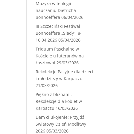
Muzyka w teologii i
nauczaniu Dietricha
Bonhoeffera
06/04/2026
III Szczeciński Festiwal
Bonhoeffera „Ślady”. 8-
16.04.2026
05/04/2026
Triduum Paschalne w
Kościele u luteranów na
Łasztowni
29/03/2026
Rekolekcje Pasyjne dla dzieci
i młodzieży w Karpaczu
21/03/2026
Piękno z bliznami.
Rekolekcje dla kobiet w
Karpaczu
16/03/2026
Dam ci ukojenie: Przyjdź.
Światowy Dzień Modlitwy
2026
05/03/2026