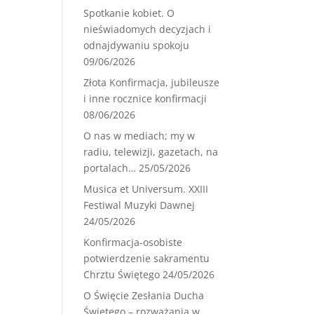
Spotkanie kobiet. O
nieświadomych decyzjach i
odnajdywaniu spokoju
09/06/2026
Złota Konfirmacja, jubileusze
i inne rocznice konfirmacji
08/06/2026
O nas w mediach; my w
radiu, telewizji, gazetach, na
portalach…
25/05/2026
Musica et Universum. XXIII
Festiwal Muzyki Dawnej
24/05/2026
Konfirmacja-osobiste
potwierdzenie sakramentu
Chrztu Świętego
24/05/2026
O Święcie Zesłania Ducha
Świętego – rozważania w