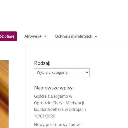
óż ofiarę
Aktywni+
Ochrona małoletnich
Rodzaj:
Rodzaj:
Najnowsze wpisy:
Goście z Bergamo w
Ogrodzie Ciszy i Medytacji
ks. Bonhoeffera w Zdrojach
16/07/2026
Nowy post i nowy śpiew –