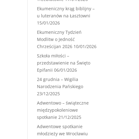
Ekumeniczny krąg biblijny –
u luteranów na Łasztowni
15/01/2026
Ekumeniczny Tydzień
Modlitw o Jedność
Chrześcijan 2026
10/01/2026
Szkoła miłości –
przedstawienie na Święto
Epifanii
06/01/2026
24 grudnia – Wigilia
Narodzenia Pańskiego
23/12/2025
Adwentowo – świąteczne
międzypokoleniowe
spotkanie
21/12/2025
Adwentowe spotkanie
młodzieży we Wrocławiu