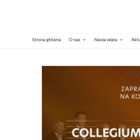
Strona główna
O nas
Nasza wiara
Aktu