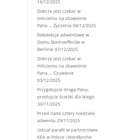
16/12/2025
Dobrze jest czekać w
milczeniu na zbawienie
Pana … Życzenia
08/12/2025
Rekolekcje adwentowe w
Domu Bonhoefferów w
Berlinie
07/12/2025
Dobrze jest czekać w
milczeniu na zbawienie
Pana … Czuwanie
03/12/2025
Przygotujcie drogę Panu,
prostujcie ścieżki dla Niego
30/11/2025
Przed nami cztery niedziele
adwentu
29/11/2025
Udział parafii w partnerstwie
KEA w Polsce i Nordkirche