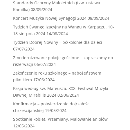
Standardy Ochrony Małoletnich (tzw. ustawa
Kamilka)
08/09/2024
Koncert Muzyka Nowej Synagogi 2024
08/09/2024
Tydzień Ewangelizacyjny na Wangu w Karpaczu. 10-
18 sierpnia 2024
14/08/2024
Tydzień Dobrej Nowiny – półkolonie dla dzieci
07/07/2024
Zmodernizowane pokoje gościnne – zapraszamy do
rezerwacji
06/07/2024
Zakończenie roku szkolnego – nabożeństwem i
piknikiem
17/06/2024
Pasja według św. Mateusza. XXXI Festiwal Muzyki
Dawnej Mirabilis 2024
02/06/2024
Konfirmacja – potwierdzenie dojrzałości
chrześcijańskiej
19/05/2024
Spotkanie kobiet. Przemiany. Malowanie aniołów
12/05/2024