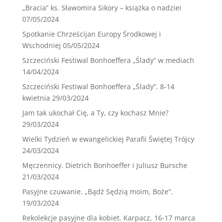
„Bracia” ks. Sławomira Sikory – książka o nadziei
07/05/2024
Spotkanie Chrześcijan Europy Środkowej i
Wschodniej
05/05/2024
Szczeciński Festiwal Bonhoeffera „Ślady” w mediach
14/04/2024
Szczeciński Festiwal Bonhoeffera „Ślady”. 8-14
kwietnia
29/03/2024
Jam tak ukochał Cię, a Ty, czy kochasz Mnie?
29/03/2024
Wielki Tydzień w ewangelickiej Parafii Świętej Trójcy
24/03/2024
Męczennicy. Dietrich Bonhoeffer i Juliusz Bursche
21/03/2024
Pasyjne czuwanie. „Bądź Sędzią moim, Boże”.
19/03/2024
Rekolekcje pasyjne dla kobiet. Karpacz, 16-17 marca