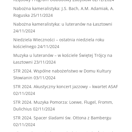
Nabożna kameralistyka: J.S. Bach, A.M. Adamiak, A.
Roguska
25/11/2024
Nabożna kameralistyka: u luteranów na Łasztowni
24/11/2024
Niedziela Wieczności – ostatnia niedziela roku
kościelnego
24/11/2024
Muzyka u luteranów – w kościele Świętej Trójcy na
Łasztowni
23/11/2024
STR 2024. Wspólne nabożeństwo w Domu Kultury
Słowianin
03/11/2024
STR 2024. Akustyczny koncert jazzowy – kwartet ASAF
02/11/2024
STR 2024. Muzyka Pomorza: Loewe, Flugel, Fromm,
Dulichius
02/11/2024
STR 2024. Spacer śladami św. Ottona z Bambergu
02/11/2024