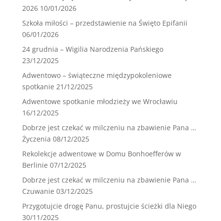
2026
10/01/2026
Szkoła miłości – przedstawienie na Święto Epifanii
06/01/2026
24 grudnia – Wigilia Narodzenia Pańskiego
23/12/2025
Adwentowo – świąteczne międzypokoleniowe
spotkanie
21/12/2025
Adwentowe spotkanie młodzieży we Wrocławiu
16/12/2025
Dobrze jest czekać w milczeniu na zbawienie Pana …
Życzenia
08/12/2025
Rekolekcje adwentowe w Domu Bonhoefferów w
Berlinie
07/12/2025
Dobrze jest czekać w milczeniu na zbawienie Pana …
Czuwanie
03/12/2025
Przygotujcie drogę Panu, prostujcie ścieżki dla Niego
30/11/2025