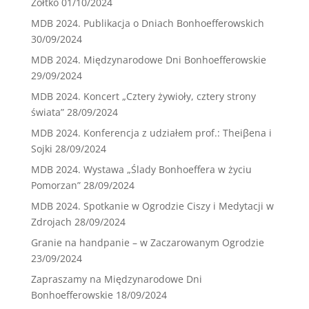
Żółtko
01/10/2024
MDB 2024. Publikacja o Dniach Bonhoefferowskich
30/09/2024
MDB 2024. Międzynarodowe Dni Bonhoefferowskie
29/09/2024
MDB 2024. Koncert „Cztery żywioły, cztery strony
świata”
28/09/2024
MDB 2024. Konferencja z udziałem prof.: Theiβena i
Sojki
28/09/2024
MDB 2024. Wystawa „Ślady Bonhoeffera w życiu
Pomorzan”
28/09/2024
MDB 2024. Spotkanie w Ogrodzie Ciszy i Medytacji w
Zdrojach
28/09/2024
Granie na handpanie – w Zaczarowanym Ogrodzie
23/09/2024
Zapraszamy na Międzynarodowe Dni
Bonhoefferowskie
18/09/2024