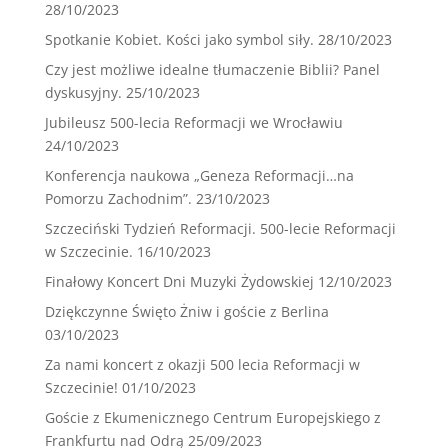
28/10/2023
Spotkanie Kobiet. Kości jako symbol siły.
28/10/2023
Czy jest możliwe idealne tłumaczenie Biblii? Panel
dyskusyjny.
25/10/2023
Jubileusz 500-lecia Reformacji we Wrocławiu
24/10/2023
Konferencja naukowa „Geneza Reformacji…na
Pomorzu Zachodnim”.
23/10/2023
Szczeciński Tydzień Reformacji. 500-lecie Reformacji
w Szczecinie.
16/10/2023
Finałowy Koncert Dni Muzyki Żydowskiej
12/10/2023
Dziękczynne Święto Żniw i goście z Berlina
03/10/2023
Za nami koncert z okazji 500 lecia Reformacji w
Szczecinie!
01/10/2023
Goście z Ekumenicznego Centrum Europejskiego z
Frankfurtu nad Odrą
25/09/2023