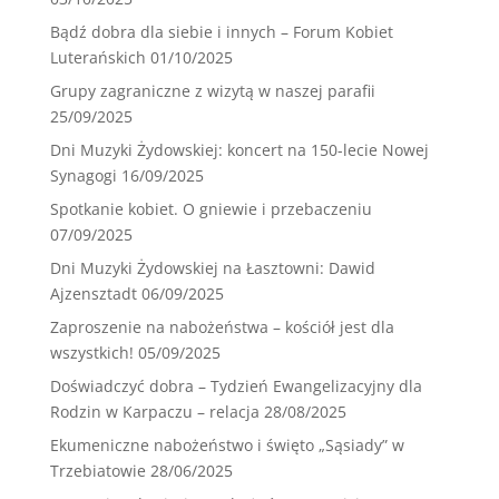
Bądź dobra dla siebie i innych – Forum Kobiet
Luterańskich
01/10/2025
Grupy zagraniczne z wizytą w naszej parafii
25/09/2025
Dni Muzyki Żydowskiej: koncert na 150-lecie Nowej
Synagogi
16/09/2025
Spotkanie kobiet. O gniewie i przebaczeniu
07/09/2025
Dni Muzyki Żydowskiej na Łasztowni: Dawid
Ajzensztadt
06/09/2025
Zaproszenie na nabożeństwa – kościół jest dla
wszystkich!
05/09/2025
Doświadczyć dobra – Tydzień Ewangelizacyjny dla
Rodzin w Karpaczu – relacja
28/08/2025
Ekumeniczne nabożeństwo i święto „Sąsiady” w
Trzebiatowie
28/06/2025