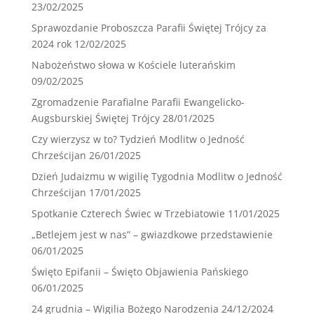
23/02/2025
Sprawozdanie Proboszcza Parafii Świętej Trójcy za
2024 rok
12/02/2025
Nabożeństwo słowa w Kościele luterańskim
09/02/2025
Zgromadzenie Parafialne Parafii Ewangelicko-
Augsburskiej Świętej Trójcy
28/01/2025
Czy wierzysz w to? Tydzień Modlitw o Jedność
Chrześcijan
26/01/2025
Dzień Judaizmu w wigilię Tygodnia Modlitw o Jedność
Chrześcijan
17/01/2025
Spotkanie Czterech Świec w Trzebiatowie
11/01/2025
„Betlejem jest w nas” – gwiazdkowe przedstawienie
06/01/2025
Święto Epifanii – Święto Objawienia Pańskiego
06/01/2025
24 grudnia – Wigilia Bożego Narodzenia
24/12/2024