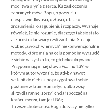
modlitwa płynie z serca. Ku zaskoczeniu
zebranych mówi Bogu, o poczuciu
niesprawiedliwości, o złości, o braku
zrozumienia, o zagubieniu i rozpaczy. Wyznaje
również, że nie rozumie, dlaczego tak się stało,
ale prosi o dar wiary czyli zaufania. Stosuje
wobec „swoich wiernych” niekonwencjonalne
metody, które mają na celu pomóc im wyrzucić
z siebie wszystko to, co głęboko ukrywane.
Przypominają mi się słowa Psalmu 139, w
którym autor wyznaje, że gdyby nawet
wstąpił do nieba albo przygotował sobie
posłanie w krainie umarłych, albo wziął
skrzydła rannej zorzy i chciał spocząć na
krańcu morza, tam jest Bóg.
Ta wszechobecność Boga dotyczy nie tylko