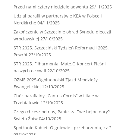
Przed nami cztery niedziele adwentu
29/11/2025
Udział parafii w partnerstwie KEA w Polsce i
Nordkirche
04/11/2025
Zakończenie w Szczecinie obrad Synodu diecezji
wrocławskiej
27/10/2025
STR 2025. Szczeciński Tydzień Reformacji 2025.
Powrót
23/10/2025
STR 2025. Filharmonia. Mate.O Koncert Pieśni
naszych ojców II
22/10/2025
OZME 2025-Ogólnopolski Zjazd Młodzieży
Ewangelickiej
12/10/2025
Chór parafialny „Cantus Cordis” w filiale w
Trzebiatowie
12/10/2025
Czego chcesz od nas, Panie, za Twe hojne dary?
Święto Żniw
04/10/2025
Spotkanie Kobiet. O gniewie i przebaczeniu, cz.2.
03/10/2025