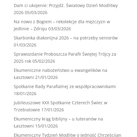
Dam ci ukojenie: Przyjdź. Światowy Dzień Modlitwy
2026
05/03/2026
Na nowo z Bogiem – rekolekcje dla mężczyzn w
Jedlinie – Zdroju
03/03/2026
Skarbonka diakonijna 2026 – na potrzeby seniorów
01/03/2026
Sprawozdanie Proboszcza Parafii Świętej Trójcy za
2025 rok
05/02/2026
Ekumeniczne nabożeństwo u ewangelików na
Łasztowni
21/01/2026
Spotkanie Rady Parafialnej ze współpracownikami
18/01/2026
Jubileuszowe XXX Spotkanie Czterech Świec w
Trzebiatowie
17/01/2026
Ekumeniczny krąg biblijny – u luteranów na
Łasztowni
15/01/2026
Ekumeniczny Tydzień Modlitw o Jedność Chrześcijan