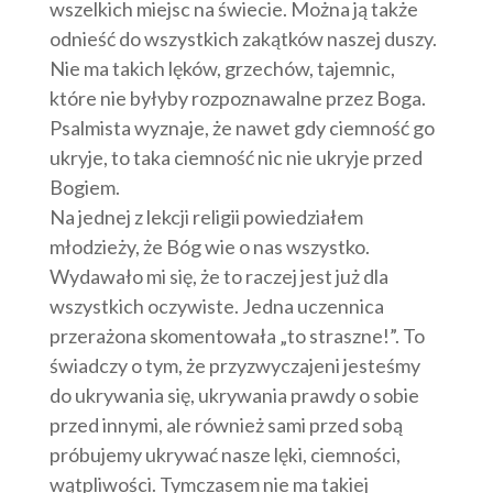
wszelkich miejsc na świecie. Można ją także
odnieść do wszystkich zakątków naszej duszy.
Nie ma takich lęków, grzechów, tajemnic,
które nie byłyby rozpoznawalne przez Boga.
Psalmista wyznaje, że nawet gdy ciemność go
ukryje, to taka ciemność nic nie ukryje przed
Bogiem.
Na jednej z lekcji religii powiedziałem
młodzieży, że Bóg wie o nas wszystko.
Wydawało mi się, że to raczej jest już dla
wszystkich oczywiste. Jedna uczennica
przerażona skomentowała „to straszne!”. To
świadczy o tym, że przyzwyczajeni jesteśmy
do ukrywania się, ukrywania prawdy o sobie
przed innymi, ale również sami przed sobą
próbujemy ukrywać nasze lęki, ciemności,
wątpliwości. Tymczasem nie ma takiej