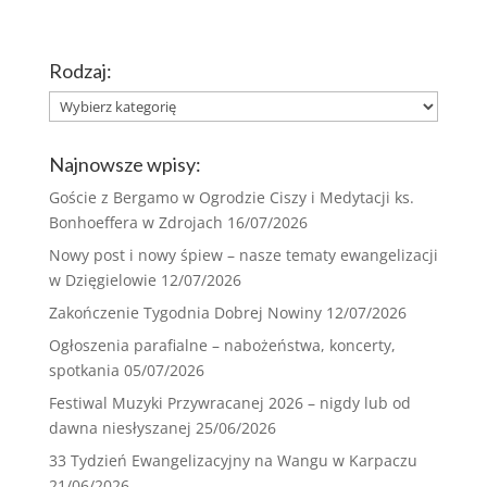
Rodzaj:
Rodzaj:
Najnowsze wpisy:
Goście z Bergamo w Ogrodzie Ciszy i Medytacji ks.
Bonhoeffera w Zdrojach
16/07/2026
Nowy post i nowy śpiew – nasze tematy ewangelizacji
w Dzięgielowie
12/07/2026
Zakończenie Tygodnia Dobrej Nowiny
12/07/2026
Ogłoszenia parafialne – nabożeństwa, koncerty,
spotkania
05/07/2026
Festiwal Muzyki Przywracanej 2026 – nigdy lub od
dawna niesłyszanej
25/06/2026
33 Tydzień Ewangelizacyjny na Wangu w Karpaczu
21/06/2026