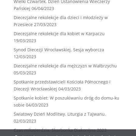
Wielki Czwartek. Dzień Ustanowienia Wieczerzy
Pańskiej
06/04/2023
Diecezjalne rekolekcje dla dzieci i młodzieży w
Przesiece
27/03/2023
Diecezjalne rekolekcje dla kobiet w Karpaczu
19/03/2023
Synod Diecezji Wrocławskiej. Sesja wyborcza
12/03/2023
Diecezjalne rekolekcje dla mężczyzn w Wałbrzychu
05/03/2023
Spotkanie przedstawicieli Kościoła Północnego i
Diecezji Wrocławskiej
04/03/2023
Spotkanie kobiet: W poszukiwaniu dróg do domu-ku
sobie
04/03/2023
Światowy Dzień Modlitwy. Liturgia z Tajwanu.
02/03/2023
Czas miłosierdzia. Skarbonka Diakonijna 2023