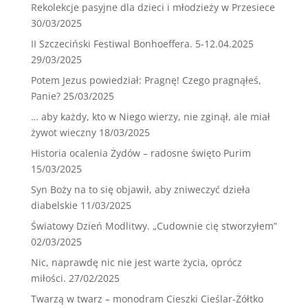
Rekolekcje pasyjne dla dzieci i młodzieży w Przesiece
30/03/2025
II Szczeciński Festiwal Bonhoeffera. 5-12.04.2025
29/03/2025
Potem Jezus powiedział: Pragnę! Czego pragnąłeś,
Panie?
25/03/2025
… aby każdy, kto w Niego wierzy, nie zginął, ale miał
żywot wieczny
18/03/2025
Historia ocalenia Żydów – radosne święto Purim
15/03/2025
Syn Boży na to się objawił, aby zniweczyć dzieła
diabelskie
11/03/2025
Światowy Dzień Modlitwy. „Cudownie cię stworzyłem”
02/03/2025
Nic, naprawdę nic nie jest warte życia, oprócz
miłości.
27/02/2025
Twarzą w twarz – monodram Cieszki Cieślar-Żółtko