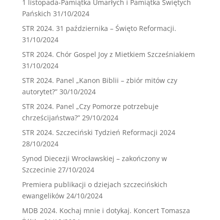
1 listopada-Pamiątka Umarłych i Pamiątka Świętych
Pańskich
31/10/2024
STR 2024. 31 października – Święto Reformacji.
31/10/2024
STR 2024. Chór Gospel Joy z Mietkiem Szcześniakiem
31/10/2024
STR 2024. Panel „Kanon Biblii – zbiór mitów czy
autorytet?”
30/10/2024
STR 2024. Panel „Czy Pomorze potrzebuje
chrześcijaństwa?”
29/10/2024
STR 2024. Szczeciński Tydzień Reformacji 2024
28/10/2024
Synod Diecezji Wrocławskiej – zakończony w
Szczecinie
27/10/2024
Premiera publikacji o dziejach szczecińskich
ewangelików
24/10/2024
MDB 2024. Kochaj mnie i dotykaj. Koncert Tomasza