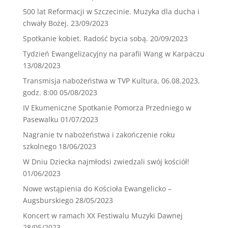
500 lat Reformacji w Szczecinie. Muzyka dla ducha i
chwały Bożej.
23/09/2023
Spotkanie kobiet. Radość bycia sobą.
20/09/2023
Tydzień Ewangelizacyjny na parafii Wang w Karpaczu
13/08/2023
Transmisja nabożeństwa w TVP Kultura, 06.08.2023,
godz. 8:00
05/08/2023
IV Ekumeniczne Spotkanie Pomorza Przedniego w
Pasewalku
01/07/2023
Nagranie tv nabożeństwa i zakończenie roku
szkolnego
18/06/2023
W Dniu Dziecka najmłodsi zwiedzali swój kościół!
01/06/2023
Nowe wstąpienia do Kościoła Ewangelicko –
Augsburskiego
28/05/2023
Koncert w ramach XX Festiwalu Muzyki Dawnej
28/05/2023