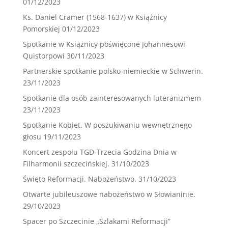
01/12/2023
Ks. Daniel Cramer (1568-1637) w Książnicy
Pomorskiej
01/12/2023
Spotkanie w Książnicy poświęcone Johannesowi
Quistorpowi
30/11/2023
Partnerskie spotkanie polsko-niemieckie w Schwerin.
23/11/2023
Spotkanie dla osób zainteresowanych luteranizmem
23/11/2023
Spotkanie Kobiet. W poszukiwaniu wewnętrznego
głosu
19/11/2023
Koncert zespołu TGD-Trzecia Godzina Dnia w
Filharmonii szczecińskiej.
31/10/2023
Święto Reformacji. Nabożeństwo.
31/10/2023
Otwarte jubileuszowe nabożeństwo w Słowianinie.
29/10/2023
Spacer po Szczecinie „Szlakami Reformacji”