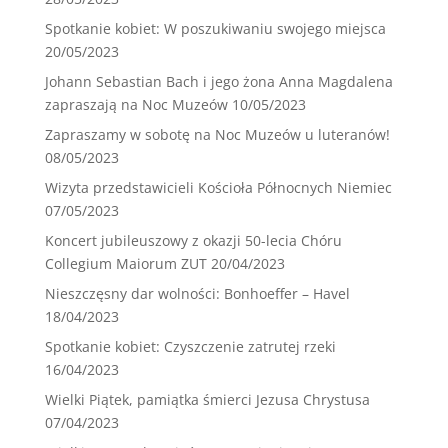
Spotkanie kobiet: W poszukiwaniu swojego miejsca
20/05/2023
Johann Sebastian Bach i jego żona Anna Magdalena
zapraszają na Noc Muzeów
10/05/2023
Zapraszamy w sobotę na Noc Muzeów u luteranów!
08/05/2023
Wizyta przedstawicieli Kościoła Północnych Niemiec
07/05/2023
Koncert jubileuszowy z okazji 50-lecia Chóru
Collegium Maiorum ZUT
20/04/2023
Nieszczęsny dar wolności: Bonhoeffer – Havel
18/04/2023
Spotkanie kobiet: Czyszczenie zatrutej rzeki
16/04/2023
Wielki Piątek, pamiątka śmierci Jezusa Chrystusa
07/04/2023