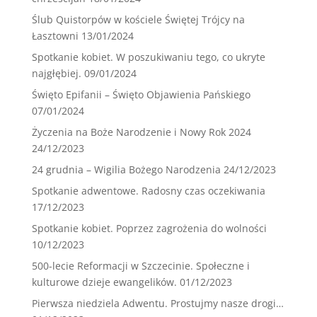
Ślub Quistorpów w kościele Świętej Trójcy na
Łasztowni
13/01/2024
Spotkanie kobiet. W poszukiwaniu tego, co ukryte
najgłębiej.
09/01/2024
Święto Epifanii – Święto Objawienia Pańskiego
07/01/2024
Życzenia na Boże Narodzenie i Nowy Rok 2024
24/12/2023
24 grudnia – Wigilia Bożego Narodzenia
24/12/2023
Spotkanie adwentowe. Radosny czas oczekiwania
17/12/2023
Spotkanie kobiet. Poprzez zagrożenia do wolności
10/12/2023
500-lecie Reformacji w Szczecinie. Społeczne i
kulturowe dzieje ewangelików.
01/12/2023
Pierwsza niedziela Adwentu. Prostujmy nasze drogi…