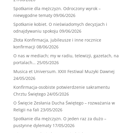
Spotkanie dla mężczyzn. Odroczony wyrok –
niewygodne tematy
09/06/2026
Spotkanie kobiet. O nieświadomych decyzjach i
odnajdywaniu spokoju
09/06/2026
Złota Konfirmacja, jubileusze i inne rocznice
konfirmacji
08/06/2026
O nas w mediach; my w radiu, telewizji, gazetach, na
portalach…
25/05/2026
Musica et Universum. XXIII Festiwal Muzyki Dawnej
24/05/2026
Konfirmacja-osobiste potwierdzenie sakramentu
Chrztu Świętego
24/05/2026
O Święcie Zesłania Ducha Świętego – rozważania w
Religii na fali
23/05/2026
Spotkanie dla mężczyzn. O jeden raz za dużo –
pustynne dylematy
17/05/2026