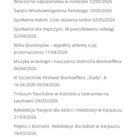
Wieczorne nabożeństwa w niedziele
12/05/2026
Święto Wniebowstąpienia Pańskiego
10/05/2026
Spotkanie kobiet. Czas otulania siebie
02/05/2026
Spotkanie dla mężczyzn. W poszukiwaniu odwagi
22/04/2026
Willa Quistorpów – wypełnij ankietę o jej
przeznaczeniu
11/04/2026
Muzyka w teologii i nauczaniu Dietricha Bonhoeffera
06/04/2026
III Szczeciński Festiwal Bonhoeffera „Ślady”. 8-
16.04.2026
05/04/2026
Triduum Paschalne w Kościele u luteranów na
Łasztowni
29/03/2026
Rekolekcje Pasyjne dla dzieci i młodzieży w Karpaczu
21/03/2026
Piękno z bliznami. Rekolekcje dla kobiet w Karpaczu
16/03/2026