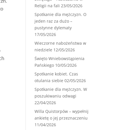
tzn.
Religii na fali
23/05/2026
go
Spotkanie dla mężczyzn. O
jeden raz za dużo –
pustynne dylematy
17/05/2026
Wieczorne nabożeństwa w
b
niedziele
12/05/2026
ch
Święto Wniebowstąpienia
Pańskiego
10/05/2026
Spotkanie kobiet. Czas
otulania siebie
02/05/2026
Spotkanie dla mężczyzn. W
poszukiwaniu odwagi
22/04/2026
Willa Quistorpów – wypełnij
ankietę o jej przeznaczeniu
11/04/2026