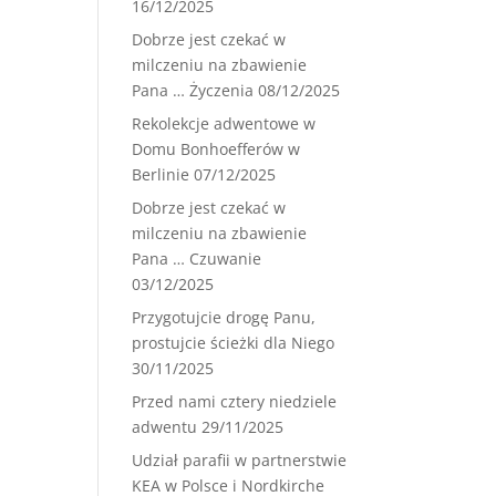
16/12/2025
Dobrze jest czekać w
milczeniu na zbawienie
Pana … Życzenia
08/12/2025
Rekolekcje adwentowe w
Domu Bonhoefferów w
Berlinie
07/12/2025
Dobrze jest czekać w
milczeniu na zbawienie
Pana … Czuwanie
03/12/2025
Przygotujcie drogę Panu,
prostujcie ścieżki dla Niego
30/11/2025
Przed nami cztery niedziele
adwentu
29/11/2025
Udział parafii w partnerstwie
KEA w Polsce i Nordkirche