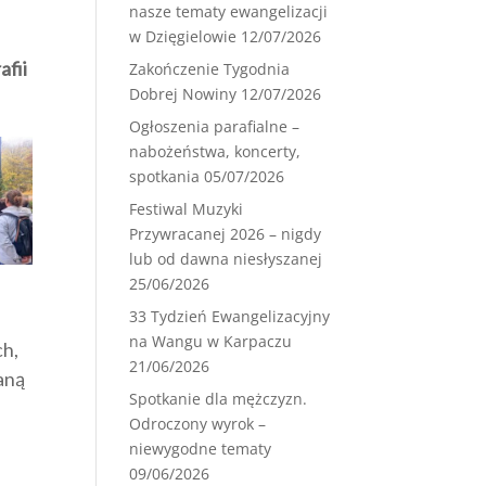
nasze tematy ewangelizacji
w Dzięgielowie
12/07/2026
afii
Zakończenie Tygodnia
Dobrej Nowiny
12/07/2026
Ogłoszenia parafialne –
nabożeństwa, koncerty,
spotkania
05/07/2026
Festiwal Muzyki
Przywracanej 2026 – nigdy
lub od dawna niesłyszanej
25/06/2026
33 Tydzień Ewangelizacyjny
na Wangu w Karpaczu
ch,
21/06/2026
waną
Spotkanie dla mężczyzn.
Odroczony wyrok –
niewygodne tematy
09/06/2026