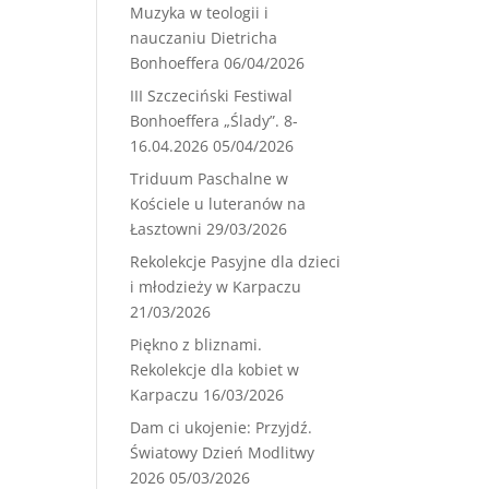
Muzyka w teologii i
nauczaniu Dietricha
Bonhoeffera
06/04/2026
III Szczeciński Festiwal
Bonhoeffera „Ślady”. 8-
16.04.2026
05/04/2026
Triduum Paschalne w
Kościele u luteranów na
Łasztowni
29/03/2026
Rekolekcje Pasyjne dla dzieci
i młodzieży w Karpaczu
21/03/2026
Piękno z bliznami.
Rekolekcje dla kobiet w
Karpaczu
16/03/2026
Dam ci ukojenie: Przyjdź.
Światowy Dzień Modlitwy
2026
05/03/2026