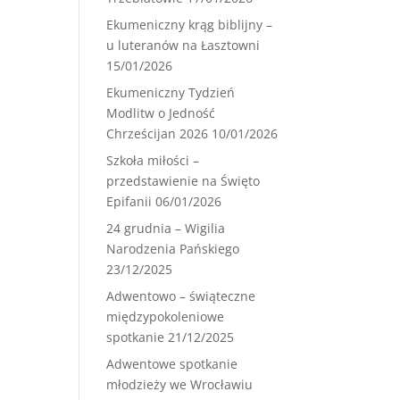
Ekumeniczny krąg biblijny –
u luteranów na Łasztowni
15/01/2026
Ekumeniczny Tydzień
Modlitw o Jedność
Chrześcijan 2026
10/01/2026
Szkoła miłości –
przedstawienie na Święto
Epifanii
06/01/2026
24 grudnia – Wigilia
Narodzenia Pańskiego
23/12/2025
Adwentowo – świąteczne
międzypokoleniowe
spotkanie
21/12/2025
Adwentowe spotkanie
młodzieży we Wrocławiu