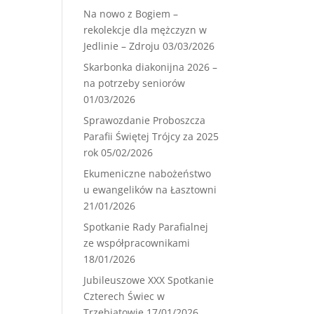
Na nowo z Bogiem –
rekolekcje dla mężczyzn w
Jedlinie – Zdroju
03/03/2026
Skarbonka diakonijna 2026 –
na potrzeby seniorów
01/03/2026
Sprawozdanie Proboszcza
Parafii Świętej Trójcy za 2025
rok
05/02/2026
Ekumeniczne nabożeństwo
u ewangelików na Łasztowni
21/01/2026
Spotkanie Rady Parafialnej
ze współpracownikami
18/01/2026
Jubileuszowe XXX Spotkanie
Czterech Świec w
Trzebiatowie
17/01/2026