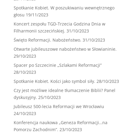
Spotkanie Kobiet. W poszukiwaniu wewnętrznego
głosu
19/11/2023
Koncert zespołu TGD-Trzecia Godzina Dnia w
Filharmonii szczecińskiej.
31/10/2023
Święto Reformacji. Nabożeństwo.
31/10/2023
Otwarte jubileuszowe nabożeństwo w Słowianinie.
29/10/2023
Spacer po Szczecinie „Szlakami Reformacji”
28/10/2023
Spotkanie Kobiet. Kości jako symbol siły.
28/10/2023
Czy jest możliwe idealne tłumaczenie Biblii? Panel
dyskusyjny.
25/10/2023
Jubileusz 500-lecia Reformacji we Wrocławiu
24/10/2023
Konferencja naukowa „Geneza Reformacji…na
Pomorzu Zachodnim”.
23/10/2023