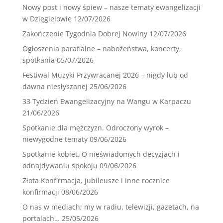
Nowy post i nowy śpiew – nasze tematy ewangelizacji
w Dzięgielowie
12/07/2026
Zakończenie Tygodnia Dobrej Nowiny
12/07/2026
Ogłoszenia parafialne – nabożeństwa, koncerty,
spotkania
05/07/2026
Festiwal Muzyki Przywracanej 2026 – nigdy lub od
dawna niesłyszanej
25/06/2026
33 Tydzień Ewangelizacyjny na Wangu w Karpaczu
21/06/2026
Spotkanie dla mężczyzn. Odroczony wyrok –
niewygodne tematy
09/06/2026
Spotkanie kobiet. O nieświadomych decyzjach i
odnajdywaniu spokoju
09/06/2026
Złota Konfirmacja, jubileusze i inne rocznice
konfirmacji
08/06/2026
O nas w mediach; my w radiu, telewizji, gazetach, na
portalach…
25/05/2026