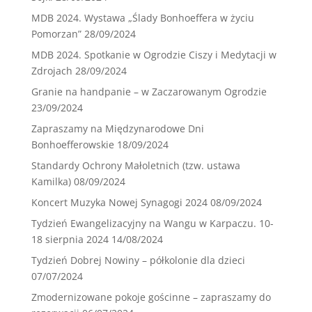
MDB 2024. Wystawa „Ślady Bonhoeffera w życiu
Pomorzan”
28/09/2024
MDB 2024. Spotkanie w Ogrodzie Ciszy i Medytacji w
Zdrojach
28/09/2024
Granie na handpanie – w Zaczarowanym Ogrodzie
23/09/2024
Zapraszamy na Międzynarodowe Dni
Bonhoefferowskie
18/09/2024
Standardy Ochrony Małoletnich (tzw. ustawa
Kamilka)
08/09/2024
Koncert Muzyka Nowej Synagogi 2024
08/09/2024
Tydzień Ewangelizacyjny na Wangu w Karpaczu. 10-
18 sierpnia 2024
14/08/2024
Tydzień Dobrej Nowiny – półkolonie dla dzieci
07/07/2024
Zmodernizowane pokoje gościnne – zapraszamy do