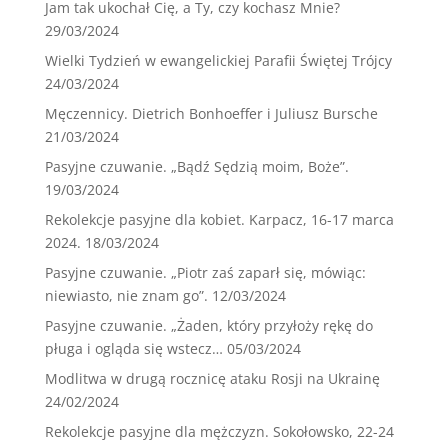
Jam tak ukochał Cię, a Ty, czy kochasz Mnie?
29/03/2024
Wielki Tydzień w ewangelickiej Parafii Świętej Trójcy
24/03/2024
Męczennicy. Dietrich Bonhoeffer i Juliusz Bursche
21/03/2024
Pasyjne czuwanie. „Bądź Sędzią moim, Boże”.
19/03/2024
Rekolekcje pasyjne dla kobiet. Karpacz, 16-17 marca
2024.
18/03/2024
Pasyjne czuwanie. „Piotr zaś zaparł się, mówiąc:
niewiasto, nie znam go”.
12/03/2024
Pasyjne czuwanie. „Żaden, który przyłoży rękę do
pługa i ogląda się wstecz…
05/03/2024
Modlitwa w drugą rocznicę ataku Rosji na Ukrainę
24/02/2024
Rekolekcje pasyjne dla mężczyzn. Sokołowsko, 22-24