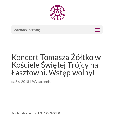
Zaznacz stronę
Koncert Tomasza Żółtko w
Kościele Świętej Trójcy na
Łasztowni. Wstęp wolny!
paź 6, 2018
|
Wydarzenia
Aktualizacja 19.10.2018