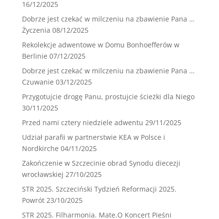
16/12/2025
Dobrze jest czekać w milczeniu na zbawienie Pana …
Życzenia
08/12/2025
Rekolekcje adwentowe w Domu Bonhoefferów w
Berlinie
07/12/2025
Dobrze jest czekać w milczeniu na zbawienie Pana …
Czuwanie
03/12/2025
Przygotujcie drogę Panu, prostujcie ścieżki dla Niego
30/11/2025
Przed nami cztery niedziele adwentu
29/11/2025
Udział parafii w partnerstwie KEA w Polsce i
Nordkirche
04/11/2025
Zakończenie w Szczecinie obrad Synodu diecezji
wrocławskiej
27/10/2025
STR 2025. Szczeciński Tydzień Reformacji 2025.
Powrót
23/10/2025
STR 2025. Filharmonia. Mate.O Koncert Pieśni