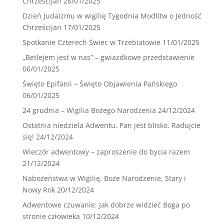
Chrześcijan
26/01/2025
Dzień Judaizmu w wigilię Tygodnia Modlitw o Jedność
Chrześcijan
17/01/2025
Spotkanie Czterech Świec w Trzebiatowie
11/01/2025
„Betlejem jest w nas” – gwiazdkowe przedstawienie
06/01/2025
Święto Epifanii – Święto Objawienia Pańskiego
06/01/2025
24 grudnia – Wigilia Bożego Narodzenia
24/12/2024
Ostatnia niedziela Adwentu. Pan jest blisko. Radujcie
się!
24/12/2024
Wieczór adwentowy – zaproszenie do bycia razem
21/12/2024
Nabożeństwa w Wigilię, Boże Narodzenie, Stary i
Nowy Rok
20/12/2024
Adwentowe czuwanie: Jak dobrze widzieć Boga po
stronie człowieka
10/12/2024