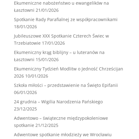
Ekumeniczne nabożeństwo u ewangelików na
Łasztowni
21/01/2026
Spotkanie Rady Parafialnej ze współpracownikami
18/01/2026
Jubileuszowe XXX Spotkanie Czterech Świec w
Trzebiatowie
17/01/2026
Ekumeniczny krąg biblijny – u luteranów na
Łasztowni
15/01/2026
Ekumeniczny Tydzień Modlitw o Jedność Chrześcijan
2026
10/01/2026
Szkoła miłości – przedstawienie na Święto Epifanii
06/01/2026
24 grudnia – Wigilia Narodzenia Pańskiego
23/12/2025
Adwentowo – świąteczne międzypokoleniowe
spotkanie
21/12/2025
Adwentowe spotkanie młodzieży we Wrocławiu