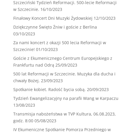
Szczeciński Tydzień Reformacji. 500-lecie Reformacji
w Szczecinie.
16/10/2023
Finałowy Koncert Dni Muzyki Żydowskiej
12/10/2023
Dziękczynne Święto Żniw i goście z Berlina
03/10/2023
Za nami koncert z okazji 500 lecia Reformacji w
Szczecinie!
01/10/2023
Goście z Ekumenicznego Centrum Europejskiego z
Frankfurtu nad Odrą
25/09/2023
500 lat Reformacji w Szczecinie. Muzyka dla ducha i
chwały Bożej.
23/09/2023
Spotkanie kobiet. Radość bycia sobą.
20/09/2023
Tydzień Ewangelizacyjny na parafii Wang w Karpaczu
13/08/2023
Transmisja nabożeństwa w TVP Kultura, 06.08.2023,
godz. 8:00
05/08/2023
IV Ekumeniczne Spotkanie Pomorza Przedniego w