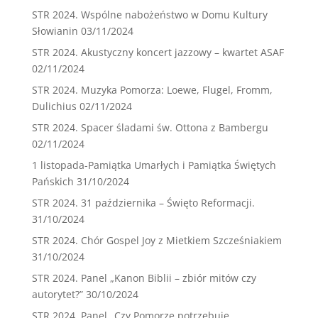
STR 2024. Wspólne nabożeństwo w Domu Kultury
Słowianin
03/11/2024
STR 2024. Akustyczny koncert jazzowy – kwartet ASAF
02/11/2024
STR 2024. Muzyka Pomorza: Loewe, Flugel, Fromm,
Dulichius
02/11/2024
STR 2024. Spacer śladami św. Ottona z Bambergu
02/11/2024
1 listopada-Pamiątka Umarłych i Pamiątka Świętych
Pańskich
31/10/2024
STR 2024. 31 października – Święto Reformacji.
31/10/2024
STR 2024. Chór Gospel Joy z Mietkiem Szcześniakiem
31/10/2024
STR 2024. Panel „Kanon Biblii – zbiór mitów czy
autorytet?”
30/10/2024
STR 2024. Panel „Czy Pomorze potrzebuje