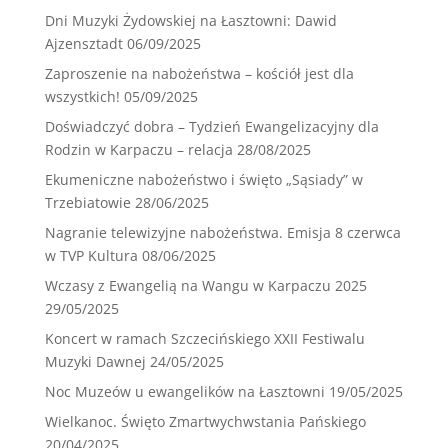
Dni Muzyki Żydowskiej na Łasztowni: Dawid
Ajzensztadt
06/09/2025
Zaproszenie na nabożeństwa – kościół jest dla
wszystkich!
05/09/2025
Doświadczyć dobra – Tydzień Ewangelizacyjny dla
Rodzin w Karpaczu – relacja
28/08/2025
Ekumeniczne nabożeństwo i święto „Sąsiady” w
Trzebiatowie
28/06/2025
Nagranie telewizyjne nabożeństwa. Emisja 8 czerwca
w TVP Kultura
08/06/2025
Wczasy z Ewangelią na Wangu w Karpaczu 2025
29/05/2025
Koncert w ramach Szczecińskiego XXII Festiwalu
Muzyki Dawnej
24/05/2025
Noc Muzeów u ewangelików na Łasztowni
19/05/2025
Wielkanoc. Święto Zmartwychwstania Pańskiego
20/04/2025