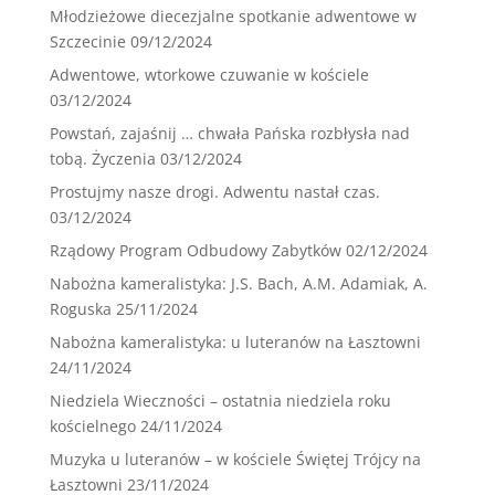
Młodzieżowe diecezjalne spotkanie adwentowe w
Szczecinie
09/12/2024
Adwentowe, wtorkowe czuwanie w kościele
03/12/2024
Powstań, zajaśnij … chwała Pańska rozbłysła nad
tobą. Życzenia
03/12/2024
Prostujmy nasze drogi. Adwentu nastał czas.
03/12/2024
Rządowy Program Odbudowy Zabytków
02/12/2024
Nabożna kameralistyka: J.S. Bach, A.M. Adamiak, A.
Roguska
25/11/2024
Nabożna kameralistyka: u luteranów na Łasztowni
24/11/2024
Niedziela Wieczności – ostatnia niedziela roku
kościelnego
24/11/2024
Muzyka u luteranów – w kościele Świętej Trójcy na
Łasztowni
23/11/2024