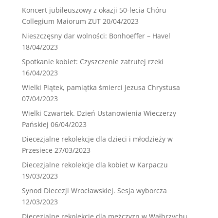
Koncert jubileuszowy z okazji 50-lecia Chóru
Collegium Maiorum ZUT
20/04/2023
Nieszczęsny dar wolności: Bonhoeffer – Havel
18/04/2023
Spotkanie kobiet: Czyszczenie zatrutej rzeki
16/04/2023
Wielki Piątek, pamiątka śmierci Jezusa Chrystusa
07/04/2023
Wielki Czwartek. Dzień Ustanowienia Wieczerzy
Pańskiej
06/04/2023
Diecezjalne rekolekcje dla dzieci i młodzieży w
Przesiece
27/03/2023
Diecezjalne rekolekcje dla kobiet w Karpaczu
19/03/2023
Synod Diecezji Wrocławskiej. Sesja wyborcza
12/03/2023
Diecezjalne rekolekcje dla mężczyzn w Wałbrzychu