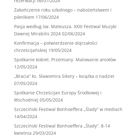
rezerwacji
06/07/2024
Zakończenie roku szkolnego – nabożeństwem i
piknikiem
17/06/2024
Pasja według św. Mateusza. XXXI Festiwal Muzyki
Dawnej Mirabilis 2024
02/06/2024
Konfirmacja – potwierdzenie dojrzałości
chrześcijańskiej
19/05/2024
Spotkanie kobiet. Przemiany. Malowanie aniołów
12/05/2024
„Bracia” ks. Sławomira Sikory – książka o nadziei
07/05/2024
Spotkanie Chrześcijan Europy Środkowej i
Wschodniej
05/05/2024
Szczeciński Festiwal Bonhoeffera „Ślady” w mediach
14/04/2024
Szczeciński Festiwal Bonhoeffera „Ślady”. 8-14
kwietnia
29/03/2024