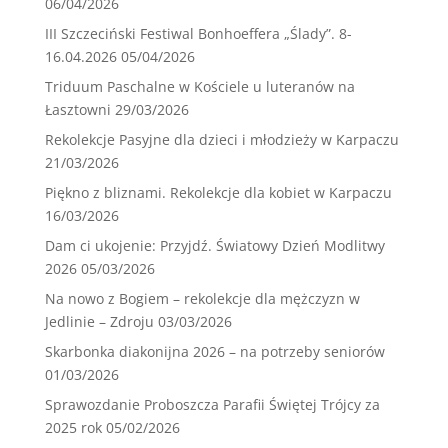
06/04/2026
III Szczeciński Festiwal Bonhoeffera „Ślady”. 8-
16.04.2026
05/04/2026
Triduum Paschalne w Kościele u luteranów na
Łasztowni
29/03/2026
Rekolekcje Pasyjne dla dzieci i młodzieży w Karpaczu
21/03/2026
Piękno z bliznami. Rekolekcje dla kobiet w Karpaczu
16/03/2026
Dam ci ukojenie: Przyjdź. Światowy Dzień Modlitwy
2026
05/03/2026
Na nowo z Bogiem – rekolekcje dla mężczyzn w
Jedlinie – Zdroju
03/03/2026
Skarbonka diakonijna 2026 – na potrzeby seniorów
01/03/2026
Sprawozdanie Proboszcza Parafii Świętej Trójcy za
2025 rok
05/02/2026