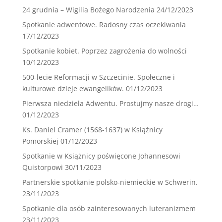
24 grudnia – Wigilia Bożego Narodzenia
24/12/2023
Spotkanie adwentowe. Radosny czas oczekiwania
17/12/2023
Spotkanie kobiet. Poprzez zagrożenia do wolności
10/12/2023
500-lecie Reformacji w Szczecinie. Społeczne i
kulturowe dzieje ewangelików.
01/12/2023
Pierwsza niedziela Adwentu. Prostujmy nasze drogi…
01/12/2023
Ks. Daniel Cramer (1568-1637) w Książnicy
Pomorskiej
01/12/2023
Spotkanie w Książnicy poświęcone Johannesowi
Quistorpowi
30/11/2023
Partnerskie spotkanie polsko-niemieckie w Schwerin.
23/11/2023
Spotkanie dla osób zainteresowanych luteranizmem
23/11/2023