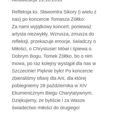
Refleksja ks. Sławomira Sikory (i wielu z
nas) po koncercie Tomasza Żółtko:
Za nami wyjątkowy koncert, ponieważ
artysta niezwykły. Wzrusza, zmusza do
refleksji, przekazuje emocje, świadczy o
Miłości, o Chrystusie! Mówi i śpiewa o
Dobrym Bogu. Tomek Żółtko, bo o nim
mowa, po raz kolejny wystąpił dla nas w
Szczecinie! Pięknie było! Po koncercie
zbieraliśmy ofiarę dla Ani, dla której
pobiegniemy 28 października w XIV
Ekumenicznym Biegu Charytatywnym.
Dziękujemy, że byliście i za Wasze
świadectwo miłości do drugiego!