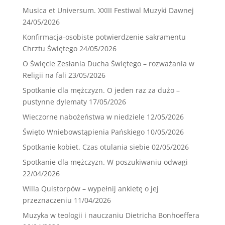
Musica et Universum. XXIII Festiwal Muzyki Dawnej
24/05/2026
Konfirmacja-osobiste potwierdzenie sakramentu
Chrztu Świętego
24/05/2026
O Święcie Zesłania Ducha Świętego – rozważania w
Religii na fali
23/05/2026
Spotkanie dla mężczyzn. O jeden raz za dużo –
pustynne dylematy
17/05/2026
Wieczorne nabożeństwa w niedziele
12/05/2026
Święto Wniebowstąpienia Pańskiego
10/05/2026
Spotkanie kobiet. Czas otulania siebie
02/05/2026
Spotkanie dla mężczyzn. W poszukiwaniu odwagi
22/04/2026
Willa Quistorpów – wypełnij ankietę o jej
przeznaczeniu
11/04/2026
Muzyka w teologii i nauczaniu Dietricha Bonhoeffera