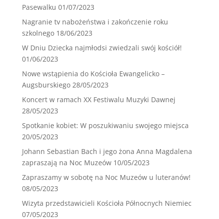
Pasewalku
01/07/2023
Nagranie tv nabożeństwa i zakończenie roku
szkolnego
18/06/2023
W Dniu Dziecka najmłodsi zwiedzali swój kościół!
01/06/2023
Nowe wstąpienia do Kościoła Ewangelicko –
Augsburskiego
28/05/2023
Koncert w ramach XX Festiwalu Muzyki Dawnej
28/05/2023
Spotkanie kobiet: W poszukiwaniu swojego miejsca
20/05/2023
Johann Sebastian Bach i jego żona Anna Magdalena
zapraszają na Noc Muzeów
10/05/2023
Zapraszamy w sobotę na Noc Muzeów u luteranów!
08/05/2023
Wizyta przedstawicieli Kościoła Północnych Niemiec
07/05/2023