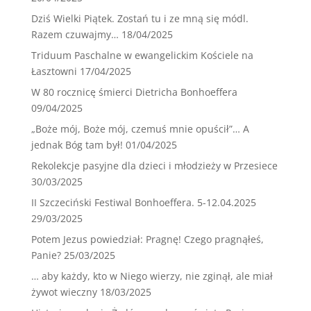
Dziś Wielki Piątek. Zostań tu i ze mną się módl.
Razem czuwajmy…
18/04/2025
Triduum Paschalne w ewangelickim Kościele na
Łasztowni
17/04/2025
W 80 rocznicę śmierci Dietricha Bonhoeffera
09/04/2025
„Boże mój, Boże mój, czemuś mnie opuścił”… A
jednak Bóg tam był!
01/04/2025
Rekolekcje pasyjne dla dzieci i młodzieży w Przesiece
30/03/2025
II Szczeciński Festiwal Bonhoeffera. 5-12.04.2025
29/03/2025
Potem Jezus powiedział: Pragnę! Czego pragnąłeś,
Panie?
25/03/2025
… aby każdy, kto w Niego wierzy, nie zginął, ale miał
żywot wieczny
18/03/2025