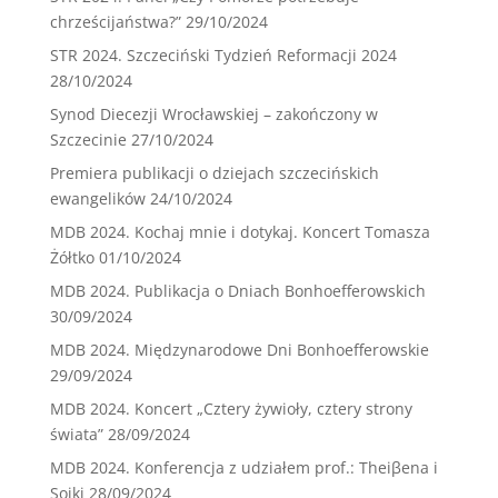
chrześcijaństwa?”
29/10/2024
STR 2024. Szczeciński Tydzień Reformacji 2024
28/10/2024
Synod Diecezji Wrocławskiej – zakończony w
Szczecinie
27/10/2024
Premiera publikacji o dziejach szczecińskich
ewangelików
24/10/2024
MDB 2024. Kochaj mnie i dotykaj. Koncert Tomasza
Żółtko
01/10/2024
MDB 2024. Publikacja o Dniach Bonhoefferowskich
30/09/2024
MDB 2024. Międzynarodowe Dni Bonhoefferowskie
29/09/2024
MDB 2024. Koncert „Cztery żywioły, cztery strony
świata”
28/09/2024
MDB 2024. Konferencja z udziałem prof.: Theiβena i
Sojki
28/09/2024