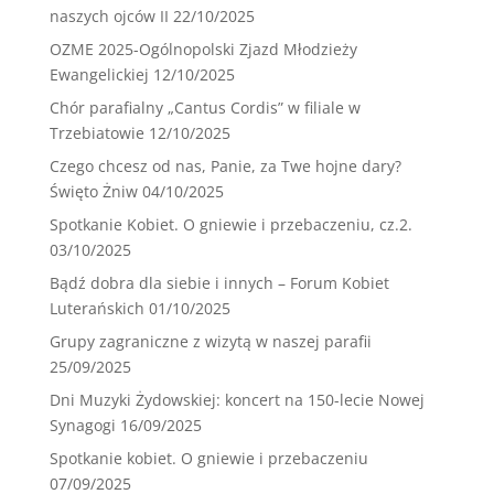
naszych ojców II
22/10/2025
OZME 2025-Ogólnopolski Zjazd Młodzieży
Ewangelickiej
12/10/2025
Chór parafialny „Cantus Cordis” w filiale w
Trzebiatowie
12/10/2025
Czego chcesz od nas, Panie, za Twe hojne dary?
Święto Żniw
04/10/2025
Spotkanie Kobiet. O gniewie i przebaczeniu, cz.2.
03/10/2025
Bądź dobra dla siebie i innych – Forum Kobiet
Luterańskich
01/10/2025
Grupy zagraniczne z wizytą w naszej parafii
25/09/2025
Dni Muzyki Żydowskiej: koncert na 150-lecie Nowej
Synagogi
16/09/2025
Spotkanie kobiet. O gniewie i przebaczeniu
07/09/2025