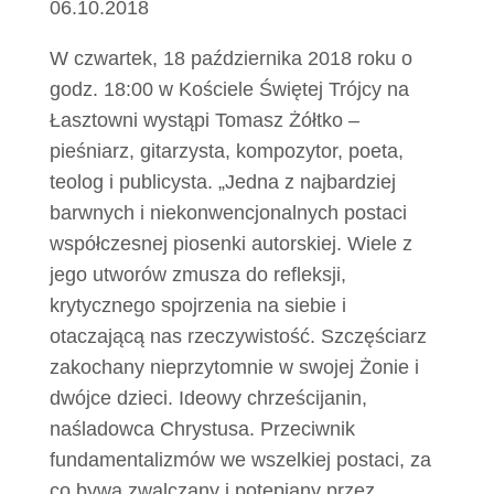
06.10.2018
W czwartek, 18 października 2018 roku o
godz. 18:00 w Kościele Świętej Trójcy na
Łasztowni wystąpi Tomasz Żółtko –
pieśniarz, gitarzysta, kompozytor, poeta,
teolog i publicysta. „Jedna z najbardziej
barwnych i niekonwencjonalnych postaci
współczesnej piosenki autorskiej. Wiele z
jego utworów zmusza do refleksji,
krytycznego spojrzenia na siebie i
otaczającą nas rzeczywistość. Szczęściarz
zakochany nieprzytomnie w swojej Żonie i
dwójce dzieci. Ideowy chrześcijanin,
naśladowca Chrystusa. Przeciwnik
fundamentalizmów we wszelkiej postaci, za
co bywa zwalczany i potępiany przez