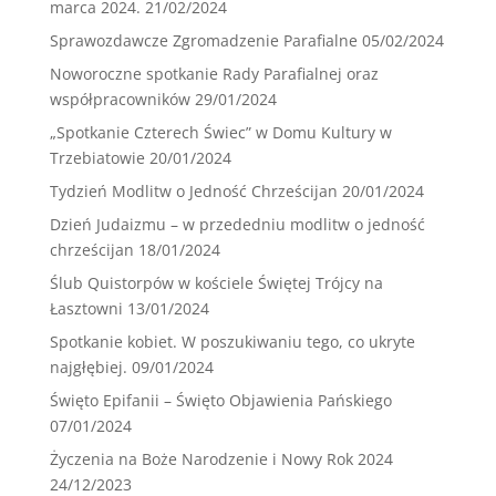
marca 2024.
21/02/2024
Sprawozdawcze Zgromadzenie Parafialne
05/02/2024
Noworoczne spotkanie Rady Parafialnej oraz
współpracowników
29/01/2024
„Spotkanie Czterech Świec” w Domu Kultury w
Trzebiatowie
20/01/2024
Tydzień Modlitw o Jedność Chrześcijan
20/01/2024
Dzień Judaizmu – w przededniu modlitw o jedność
chrześcijan
18/01/2024
Ślub Quistorpów w kościele Świętej Trójcy na
Łasztowni
13/01/2024
Spotkanie kobiet. W poszukiwaniu tego, co ukryte
najgłębiej.
09/01/2024
Święto Epifanii – Święto Objawienia Pańskiego
07/01/2024
Życzenia na Boże Narodzenie i Nowy Rok 2024
24/12/2023