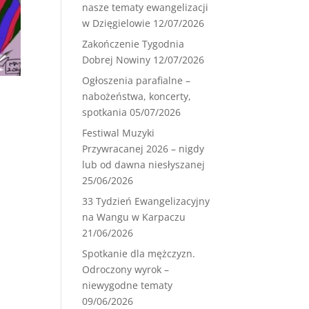
nasze tematy ewangelizacji
w Dzięgielowie
12/07/2026
Zakończenie Tygodnia
Dobrej Nowiny
12/07/2026
Ogłoszenia parafialne –
nabożeństwa, koncerty,
spotkania
05/07/2026
Festiwal Muzyki
Przywracanej 2026 – nigdy
lub od dawna niesłyszanej
25/06/2026
33 Tydzień Ewangelizacyjny
na Wangu w Karpaczu
21/06/2026
Spotkanie dla mężczyzn.
Odroczony wyrok –
niewygodne tematy
09/06/2026