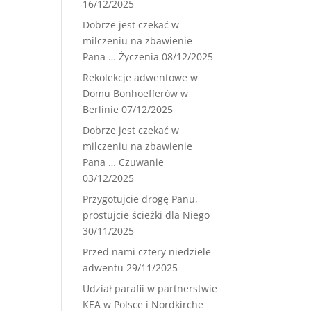
16/12/2025
Dobrze jest czekać w
milczeniu na zbawienie
Pana … Życzenia
08/12/2025
Rekolekcje adwentowe w
Domu Bonhoefferów w
Berlinie
07/12/2025
Dobrze jest czekać w
milczeniu na zbawienie
Pana … Czuwanie
03/12/2025
Przygotujcie drogę Panu,
prostujcie ścieżki dla Niego
30/11/2025
Przed nami cztery niedziele
adwentu
29/11/2025
Udział parafii w partnerstwie
KEA w Polsce i Nordkirche