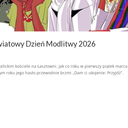
Światowy Dzień Modlitwy 2026
lickim kościele na Łasztowni. Jak co roku w pierwszy piątek marca
ym roku jego hasło przewodnie brzmi „Dam ci ukojenie: Przyjdź”.