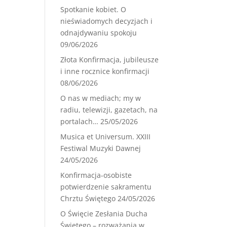
Spotkanie kobiet. O
nieświadomych decyzjach i
odnajdywaniu spokoju
09/06/2026
Złota Konfirmacja, jubileusze
i inne rocznice konfirmacji
08/06/2026
O nas w mediach; my w
radiu, telewizji, gazetach, na
portalach…
25/05/2026
Musica et Universum. XXIII
Festiwal Muzyki Dawnej
24/05/2026
Konfirmacja-osobiste
potwierdzenie sakramentu
Chrztu Świętego
24/05/2026
O Święcie Zesłania Ducha
Świętego – rozważania w