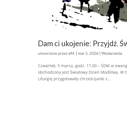
Dam ci ukojenie: Przyjdź. 
utworzone przez
eM.
|
mar 5, 2026
|
Wydarzenia
Czwartek, 5 marca, godz. 17.00 – ŚDM w ewange
obchodzony jest Światowy Dzień Modlitwy. W t
Liturgię przygotowały chrześcijanki z...