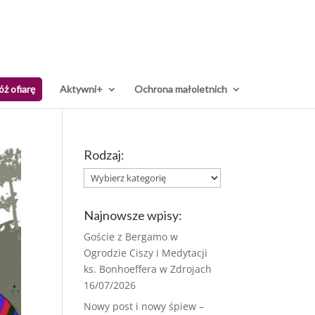
óż ofiarę
Aktywni+
Ochrona małoletnich
Rodzaj:
Rodzaj:
Najnowsze wpisy:
Goście z Bergamo w
Ogrodzie Ciszy i Medytacji
ks. Bonhoeffera w Zdrojach
16/07/2026
Nowy post i nowy śpiew –