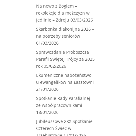
Na nowo z Bogiem –
rekolekcje dla mężczyzn w
Jedlinie – Zdroju
03/03/2026
Skarbonka diakonijna 2026 –
na potrzeby seniorów
01/03/2026
Sprawozdanie Proboszcza
Parafii Świętej Trójcy za 2025
rok
05/02/2026
Ekumeniczne nabożeństwo
u ewangelików na Łasztowni
21/01/2026
Spotkanie Rady Parafialnej
ze współpracownikami
18/01/2026
Jubileuszowe XXX Spotkanie
Czterech Świec w
Trzebiatowie
17/01/2026