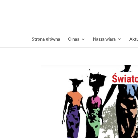
Strona główna
O nas
Nasza wiara
Aktu