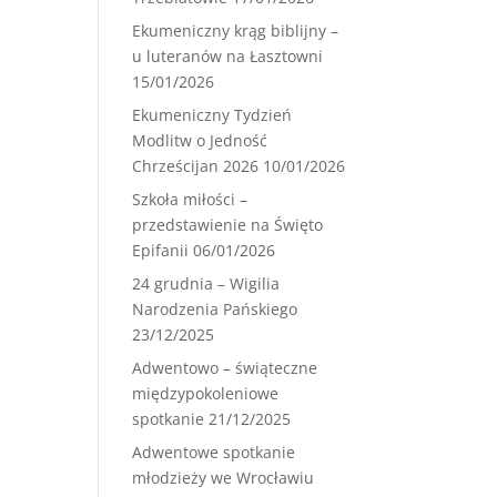
Ekumeniczny krąg biblijny –
u luteranów na Łasztowni
15/01/2026
Ekumeniczny Tydzień
Modlitw o Jedność
Chrześcijan 2026
10/01/2026
Szkoła miłości –
przedstawienie na Święto
Epifanii
06/01/2026
24 grudnia – Wigilia
Narodzenia Pańskiego
23/12/2025
Adwentowo – świąteczne
międzypokoleniowe
spotkanie
21/12/2025
Adwentowe spotkanie
młodzieży we Wrocławiu