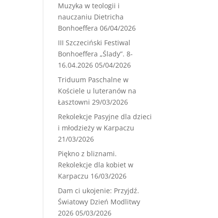
Muzyka w teologii i
nauczaniu Dietricha
Bonhoeffera
06/04/2026
III Szczeciński Festiwal
Bonhoeffera „Ślady”. 8-
16.04.2026
05/04/2026
Triduum Paschalne w
Kościele u luteranów na
Łasztowni
29/03/2026
Rekolekcje Pasyjne dla dzieci
i młodzieży w Karpaczu
21/03/2026
Piękno z bliznami.
Rekolekcje dla kobiet w
Karpaczu
16/03/2026
Dam ci ukojenie: Przyjdź.
Światowy Dzień Modlitwy
2026
05/03/2026