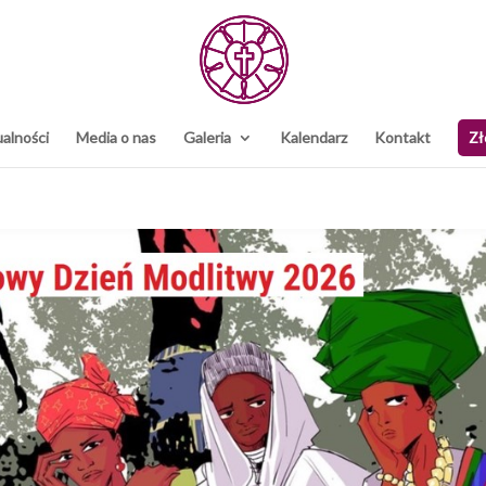
alności
Media o nas
Galeria
Kalendarz
Kontakt
Zł