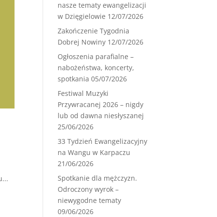
nasze tematy ewangelizacji
w Dzięgielowie
12/07/2026
Zakończenie Tygodnia
Dobrej Nowiny
12/07/2026
Ogłoszenia parafialne –
nabożeństwa, koncerty,
spotkania
05/07/2026
Festiwal Muzyki
Przywracanej 2026 – nigdy
lub od dawna niesłyszanej
25/06/2026
33 Tydzień Ewangelizacyjny
na Wangu w Karpaczu
21/06/2026
Spotkanie dla mężczyzn.
...
Odroczony wyrok –
niewygodne tematy
09/06/2026