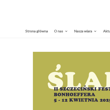
Strona główna
O nas
Nasza wiara
Aktu