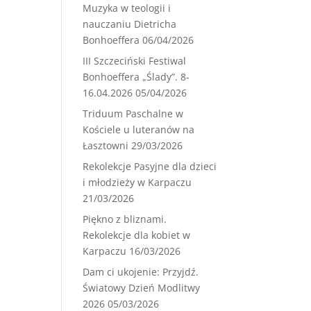
Muzyka w teologii i
nauczaniu Dietricha
Bonhoeffera
06/04/2026
III Szczeciński Festiwal
Bonhoeffera „Ślady”. 8-
16.04.2026
05/04/2026
Triduum Paschalne w
Kościele u luteranów na
Łasztowni
29/03/2026
Rekolekcje Pasyjne dla dzieci
i młodzieży w Karpaczu
21/03/2026
Piękno z bliznami.
Rekolekcje dla kobiet w
Karpaczu
16/03/2026
Dam ci ukojenie: Przyjdź.
Światowy Dzień Modlitwy
2026
05/03/2026