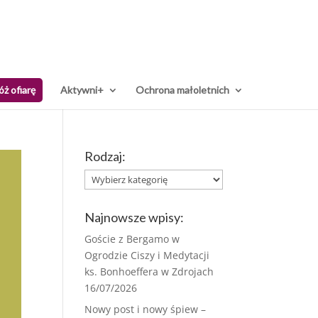
óż ofiarę
Aktywni+
Ochrona małoletnich
Rodzaj:
Rodzaj:
Najnowsze wpisy:
Goście z Bergamo w
Ogrodzie Ciszy i Medytacji
ks. Bonhoeffera w Zdrojach
16/07/2026
Nowy post i nowy śpiew –