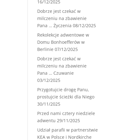
16/12/2025
Dobrze jest czekać w
milczeniu na zbawienie
Pana … Życzenia
08/12/2025
Rekolekcje adwentowe w
Domu Bonhoefferów w
Berlinie
07/12/2025
Dobrze jest czekać w
milczeniu na zbawienie
Pana … Czuwanie
03/12/2025
Przygotujcie drogę Panu,
prostujcie ścieżki dla Niego
30/11/2025
Przed nami cztery niedziele
adwentu
29/11/2025
Udział parafii w partnerstwie
KEA w Polsce i Nordkirche