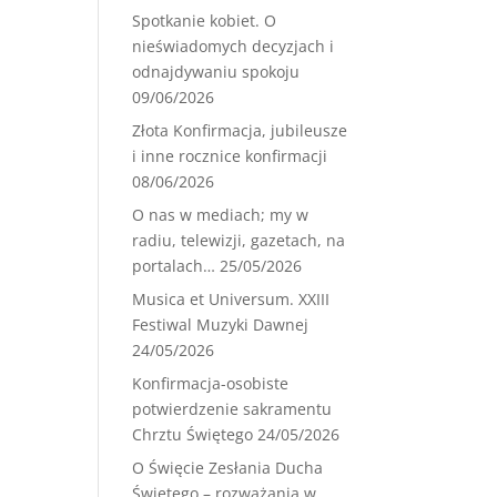
Spotkanie kobiet. O
nieświadomych decyzjach i
odnajdywaniu spokoju
09/06/2026
Złota Konfirmacja, jubileusze
i inne rocznice konfirmacji
08/06/2026
O nas w mediach; my w
radiu, telewizji, gazetach, na
portalach…
25/05/2026
Musica et Universum. XXIII
Festiwal Muzyki Dawnej
24/05/2026
Konfirmacja-osobiste
potwierdzenie sakramentu
Chrztu Świętego
24/05/2026
O Święcie Zesłania Ducha
Świętego – rozważania w