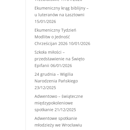
Ekumeniczny krąg biblijny –
u luteranów na Łasztowni
15/01/2026
Ekumeniczny Tydzień
Modlitw o Jedność
Chrześcijan 2026
10/01/2026
Szkoła miłości –
przedstawienie na Święto
Epifanii
06/01/2026
24 grudnia – Wigilia
Narodzenia Pańskiego
23/12/2025
Adwentowo – świąteczne
międzypokoleniowe
spotkanie
21/12/2025
Adwentowe spotkanie
młodzieży we Wrocławiu