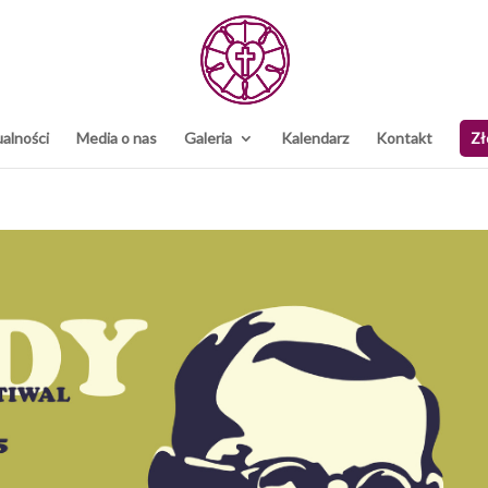
alności
Media o nas
Galeria
Kalendarz
Kontakt
Zł