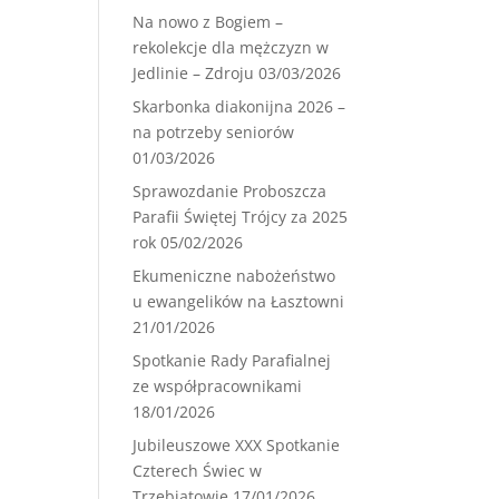
Na nowo z Bogiem –
rekolekcje dla mężczyzn w
Jedlinie – Zdroju
03/03/2026
Skarbonka diakonijna 2026 –
na potrzeby seniorów
01/03/2026
Sprawozdanie Proboszcza
Parafii Świętej Trójcy za 2025
rok
05/02/2026
Ekumeniczne nabożeństwo
u ewangelików na Łasztowni
21/01/2026
Spotkanie Rady Parafialnej
ze współpracownikami
18/01/2026
Jubileuszowe XXX Spotkanie
Czterech Świec w
Trzebiatowie
17/01/2026