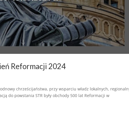
ień Reformacji 2024
 odnowy chrześcijaństwa, przy wsparciu władz lokalnych, regional
iracją do powstania STR były obchody 500 lat Reformacji w