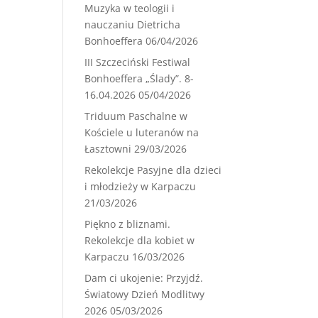
Muzyka w teologii i
nauczaniu Dietricha
Bonhoeffera
06/04/2026
III Szczeciński Festiwal
Bonhoeffera „Ślady”. 8-
16.04.2026
05/04/2026
Triduum Paschalne w
Kościele u luteranów na
Łasztowni
29/03/2026
Rekolekcje Pasyjne dla dzieci
i młodzieży w Karpaczu
21/03/2026
Piękno z bliznami.
Rekolekcje dla kobiet w
Karpaczu
16/03/2026
Dam ci ukojenie: Przyjdź.
Światowy Dzień Modlitwy
2026
05/03/2026