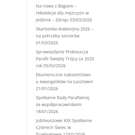
Na nowo z Bogiem –
rekolekcje dla mężczyzn w
Jedlinie – Zdroju
03/03/2026
Skarbonka diakonijna 2026 –
na potrzeby seniorów
01/03/2026
Sprawozdanie Proboszcza
Parafii Świętej Trójcy za 2025
rok
05/02/2026
Ekumeniczne nabożeństwo
u ewangelików na Łasztowni
21/01/2026
Spotkanie Rady Parafialnej
ze współpracownikami
18/01/2026
Jubileuszowe XXX Spotkanie
Czterech Świec w
Trzebiatowie
17/01/2026