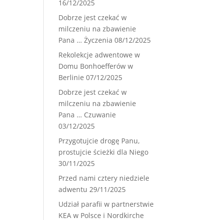
16/12/2025
Dobrze jest czekać w
milczeniu na zbawienie
Pana … Życzenia
08/12/2025
Rekolekcje adwentowe w
Domu Bonhoefferów w
Berlinie
07/12/2025
Dobrze jest czekać w
milczeniu na zbawienie
Pana … Czuwanie
03/12/2025
Przygotujcie drogę Panu,
prostujcie ścieżki dla Niego
30/11/2025
Przed nami cztery niedziele
adwentu
29/11/2025
Udział parafii w partnerstwie
KEA w Polsce i Nordkirche