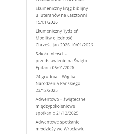
Ekumeniczny krąg biblijny –
u luteranów na Łasztowni
15/01/2026
Ekumeniczny Tydzień
Modlitw o Jedność
Chrześcijan 2026
10/01/2026
Szkoła miłości –
przedstawienie na Święto
Epifanii
06/01/2026
24 grudnia – Wigilia
Narodzenia Pańskiego
23/12/2025
Adwentowo – świąteczne
międzypokoleniowe
spotkanie
21/12/2025
Adwentowe spotkanie
młodzieży we Wrocławiu