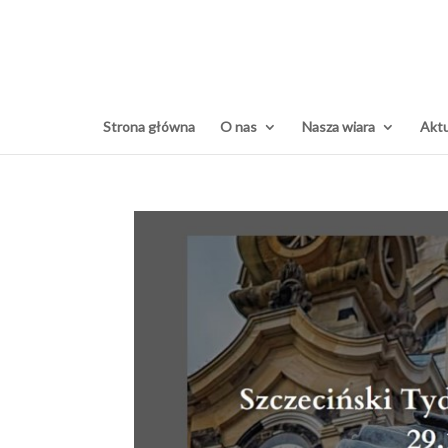
Strona główna
O nas
Nasza wiara
Aktu