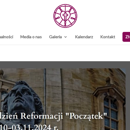
alności
Media o nas
Galeria
Kalendarz
Kontakt
Zł