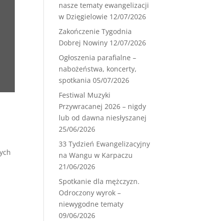
nasze tematy ewangelizacji
w Dzięgielowie
12/07/2026
Zakończenie Tygodnia
Dobrej Nowiny
12/07/2026
Ogłoszenia parafialne –
nabożeństwa, koncerty,
spotkania
05/07/2026
Festiwal Muzyki
Przywracanej 2026 – nigdy
lub od dawna niesłyszanej
25/06/2026
33 Tydzień Ewangelizacyjny
nych
na Wangu w Karpaczu
21/06/2026
Spotkanie dla mężczyzn.
Odroczony wyrok –
niewygodne tematy
09/06/2026