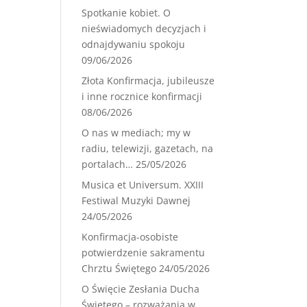
Spotkanie kobiet. O
nieświadomych decyzjach i
odnajdywaniu spokoju
09/06/2026
Złota Konfirmacja, jubileusze
i inne rocznice konfirmacji
08/06/2026
O nas w mediach; my w
radiu, telewizji, gazetach, na
portalach…
25/05/2026
Musica et Universum. XXIII
Festiwal Muzyki Dawnej
24/05/2026
Konfirmacja-osobiste
potwierdzenie sakramentu
Chrztu Świętego
24/05/2026
O Święcie Zesłania Ducha
Świętego – rozważania w