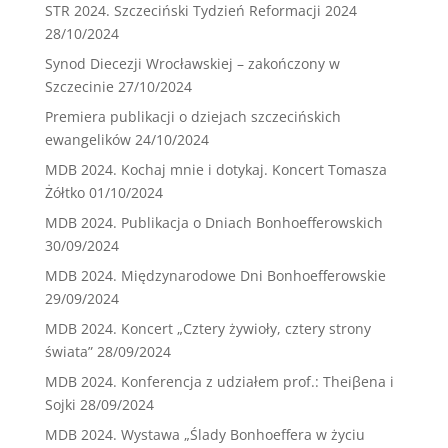
STR 2024. Szczeciński Tydzień Reformacji 2024
28/10/2024
Synod Diecezji Wrocławskiej – zakończony w
Szczecinie
27/10/2024
Premiera publikacji o dziejach szczecińskich
ewangelików
24/10/2024
MDB 2024. Kochaj mnie i dotykaj. Koncert Tomasza
Żółtko
01/10/2024
MDB 2024. Publikacja o Dniach Bonhoefferowskich
30/09/2024
MDB 2024. Międzynarodowe Dni Bonhoefferowskie
29/09/2024
MDB 2024. Koncert „Cztery żywioły, cztery strony
świata”
28/09/2024
MDB 2024. Konferencja z udziałem prof.: Theiβena i
Sojki
28/09/2024
MDB 2024. Wystawa „Ślady Bonhoeffera w życiu