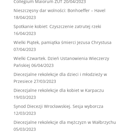
Collegium Maiorum ZUT
20/04/2023
Nieszczęsny dar wolności: Bonhoeffer – Havel
18/04/2023
Spotkanie kobiet: Czyszczenie zatrutej rzeki
16/04/2023
Wielki Piątek, pamiątka śmierci Jezusa Chrystusa
07/04/2023
Wielki Czwartek. Dzień Ustanowienia Wieczerzy
Pańskiej
06/04/2023
Diecezjalne rekolekcje dla dzieci i młodzieży w
Przesiece
27/03/2023
Diecezjalne rekolekcje dla kobiet w Karpaczu
19/03/2023
Synod Diecezji Wrocławskiej. Sesja wyborcza
12/03/2023
Diecezjalne rekolekcje dla mężczyzn w Wałbrzychu
05/03/2023