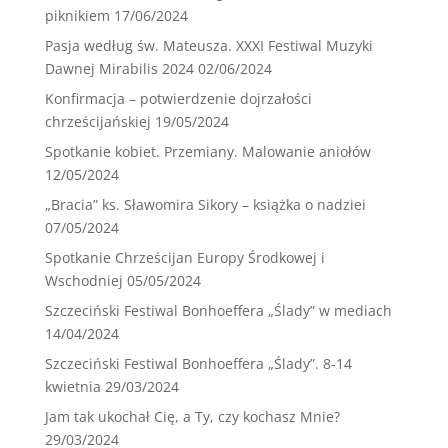
piknikiem
17/06/2024
Pasja według św. Mateusza. XXXI Festiwal Muzyki
Dawnej Mirabilis 2024
02/06/2024
Konfirmacja – potwierdzenie dojrzałości
chrześcijańskiej
19/05/2024
Spotkanie kobiet. Przemiany. Malowanie aniołów
12/05/2024
„Bracia” ks. Sławomira Sikory – książka o nadziei
07/05/2024
Spotkanie Chrześcijan Europy Środkowej i
Wschodniej
05/05/2024
Szczeciński Festiwal Bonhoeffera „Ślady” w mediach
14/04/2024
Szczeciński Festiwal Bonhoeffera „Ślady”. 8-14
kwietnia
29/03/2024
Jam tak ukochał Cię, a Ty, czy kochasz Mnie?
29/03/2024