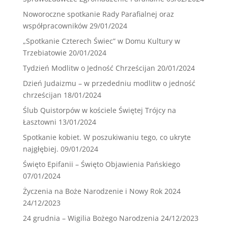
Noworoczne spotkanie Rady Parafialnej oraz
współpracowników
29/01/2024
„Spotkanie Czterech Świec” w Domu Kultury w
Trzebiatowie
20/01/2024
Tydzień Modlitw o Jedność Chrześcijan
20/01/2024
Dzień Judaizmu – w przededniu modlitw o jedność
chrześcijan
18/01/2024
Ślub Quistorpów w kościele Świętej Trójcy na
Łasztowni
13/01/2024
Spotkanie kobiet. W poszukiwaniu tego, co ukryte
najgłębiej.
09/01/2024
Święto Epifanii – Święto Objawienia Pańskiego
07/01/2024
Życzenia na Boże Narodzenie i Nowy Rok 2024
24/12/2023
24 grudnia – Wigilia Bożego Narodzenia
24/12/2023