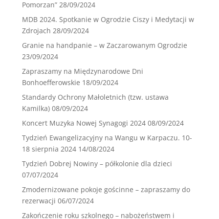
Pomorzan”
28/09/2024
MDB 2024. Spotkanie w Ogrodzie Ciszy i Medytacji w
Zdrojach
28/09/2024
Granie na handpanie – w Zaczarowanym Ogrodzie
23/09/2024
Zapraszamy na Międzynarodowe Dni
Bonhoefferowskie
18/09/2024
Standardy Ochrony Małoletnich (tzw. ustawa
Kamilka)
08/09/2024
Koncert Muzyka Nowej Synagogi 2024
08/09/2024
Tydzień Ewangelizacyjny na Wangu w Karpaczu. 10-
18 sierpnia 2024
14/08/2024
Tydzień Dobrej Nowiny – półkolonie dla dzieci
07/07/2024
Zmodernizowane pokoje gościnne – zapraszamy do
rezerwacji
06/07/2024
Zakończenie roku szkolnego – nabożeństwem i