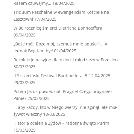
Razem czuwajmy…
18/04/2025
Triduum Paschalne w ewangelickim Kościele na
Łasztowni
17/04/2025
W 80 rocznicę śmierci Dietricha Bonhoeffera
09/04/2025
„Boże mój, Boże mój, czemuś mnie opuścił”… A
jednak Bóg tam był!
01/04/2025
Rekolekcje pasyjne dla dzieci i młodzieży w Przesiece
30/03/2025
II Szczeciński Festiwal Bonhoeffera. 5-12.04.2025
29/03/2025
Potem Jezus powiedział: Pragnę! Czego pragnąłeś,
Panie?
25/03/2025
… aby każdy, kto w Niego wierzy, nie zginął, ale miał
żywot wieczny
18/03/2025
Historia ocalenia Żydów – radosne święto Purim
15/03/2025