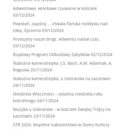
Adwentowe, wtorkowe czuwanie w kościele
03/12/2024
Powstań, zajaśnij … chwała Pańska rozbłysła nad
tobą. Życzenia
03/12/2024
Prostujmy nasze drogi. Adwentu nastał czas.
03/12/2024
Rządowy Program Odbudowy Zabytków
02/12/2024
Nabożna kameralistyka: J.S. Bach, A.M. Adamiak, A.
Roguska
25/11/2024
Nabożna kameralistyka: u luteranów na Łasztowni
24/11/2024
Niedziela Wieczności – ostatnia niedziela roku
kościelnego
24/11/2024
Muzyka u luteranów – w kościele Świętej Trójcy na
Łasztowni
23/11/2024
STR 2024. Wspólne nabożeństwo w Domu Kultury