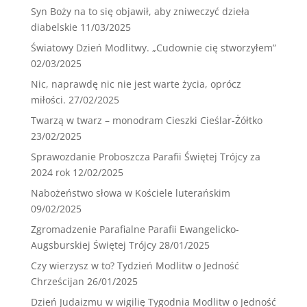
Syn Boży na to się objawił, aby zniweczyć dzieła
diabelskie
11/03/2025
Światowy Dzień Modlitwy. „Cudownie cię stworzyłem”
02/03/2025
Nic, naprawdę nic nie jest warte życia, oprócz
miłości.
27/02/2025
Twarzą w twarz – monodram Cieszki Cieślar-Żółtko
23/02/2025
Sprawozdanie Proboszcza Parafii Świętej Trójcy za
2024 rok
12/02/2025
Nabożeństwo słowa w Kościele luterańskim
09/02/2025
Zgromadzenie Parafialne Parafii Ewangelicko-
Augsburskiej Świętej Trójcy
28/01/2025
Czy wierzysz w to? Tydzień Modlitw o Jedność
Chrześcijan
26/01/2025
Dzień Judaizmu w wigilię Tygodnia Modlitw o Jedność