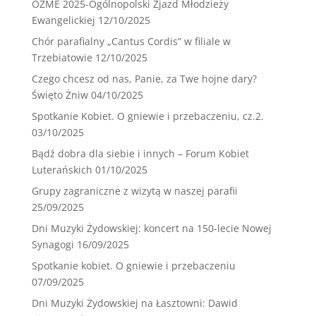
OZME 2025-Ogólnopolski Zjazd Młodzieży
Ewangelickiej
12/10/2025
Chór parafialny „Cantus Cordis” w filiale w
Trzebiatowie
12/10/2025
Czego chcesz od nas, Panie, za Twe hojne dary?
Święto Żniw
04/10/2025
Spotkanie Kobiet. O gniewie i przebaczeniu, cz.2.
03/10/2025
Bądź dobra dla siebie i innych – Forum Kobiet
Luterańskich
01/10/2025
Grupy zagraniczne z wizytą w naszej parafii
25/09/2025
Dni Muzyki Żydowskiej: koncert na 150-lecie Nowej
Synagogi
16/09/2025
Spotkanie kobiet. O gniewie i przebaczeniu
07/09/2025
Dni Muzyki Żydowskiej na Łasztowni: Dawid