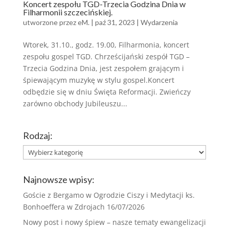
Koncert zespołu TGD-Trzecia Godzina Dnia w
Filharmonii szczecińskiej.
utworzone przez
eM.
|
paź 31, 2023
|
Wydarzenia
Wtorek, 31.10., godz. 19.00, Filharmonia, koncert
zespołu gospel TGD. Chrześcijański zespół TGD –
Trzecia Godzina Dnia, jest zespołem grającym i
śpiewającym muzykę w stylu gospel.Koncert
odbędzie się w dniu Święta Reformacji. Zwieńczy
zarówno obchody Jubileuszu...
Rodzaj:
Rodzaj:
Najnowsze wpisy:
Goście z Bergamo w Ogrodzie Ciszy i Medytacji ks.
Bonhoeffera w Zdrojach
16/07/2026
Nowy post i nowy śpiew – nasze tematy ewangelizacji