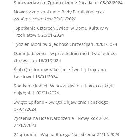
Sprawozdawcze Zgromadzenie Parafialne
05/02/2024
Noworoczne spotkanie Rady Parafialnej oraz
współpracowników
29/01/2024
„Spotkanie Czterech Świec” w Domu Kultury w
Trzebiatowie
20/01/2024
Tydzień Modlitw o Jedność Chrześcijan
20/01/2024
Dzień Judaizmu – w przededniu modlitw o jedność
chrześcijan
18/01/2024
Ślub Quistorpów w kościele Świętej Trójcy na
Łasztowni
13/01/2024
Spotkanie kobiet. W poszukiwaniu tego, co ukryte
najgłębiej.
09/01/2024
Święto Epifanii – Święto Objawienia Pańskiego
07/01/2024
Życzenia na Boże Narodzenie i Nowy Rok 2024
24/12/2023
24 grudnia – Wigilia Bożego Narodzenia
24/12/2023