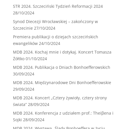
STR 2024. Szczeciński Tydzień Reformacji 2024
28/10/2024
Synod Diecezji Wrocławskiej – zakończony w
Szczecinie
27/10/2024
Premiera publikacji o dziejach szczecińskich
ewangelików
24/10/2024
MDB 2024. Kochaj mnie i dotykaj. Koncert Tomasza
Żółtko
01/10/2024
MDB 2024. Publikacja o Dniach Bonhoefferowskich
30/09/2024
MDB 2024. Międzynarodowe Dni Bonhoefferowskie
29/09/2024
MDB 2024. Koncert „Cztery żywioły, cztery strony
świata”
28/09/2024
MDB 2024. Konferencja z udziałem prof.: Theiβena i
Sojki
28/09/2024
MDB 2024. Wystawa „Ślady Bonhoeffera w życiu