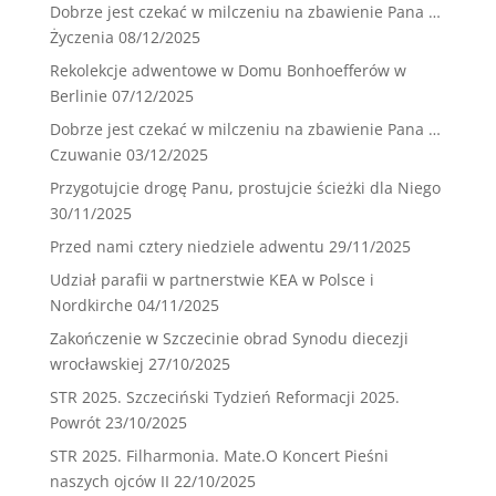
Dobrze jest czekać w milczeniu na zbawienie Pana …
Życzenia
08/12/2025
Rekolekcje adwentowe w Domu Bonhoefferów w
Berlinie
07/12/2025
Dobrze jest czekać w milczeniu na zbawienie Pana …
Czuwanie
03/12/2025
Przygotujcie drogę Panu, prostujcie ścieżki dla Niego
30/11/2025
Przed nami cztery niedziele adwentu
29/11/2025
Udział parafii w partnerstwie KEA w Polsce i
Nordkirche
04/11/2025
Zakończenie w Szczecinie obrad Synodu diecezji
wrocławskiej
27/10/2025
STR 2025. Szczeciński Tydzień Reformacji 2025.
Powrót
23/10/2025
STR 2025. Filharmonia. Mate.O Koncert Pieśni
naszych ojców II
22/10/2025