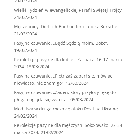
29/03/2024
Wielki Tydzień w ewangelickiej Parafii Świętej Trójcy
24/03/2024
Męczennicy. Dietrich Bonhoeffer i Juliusz Bursche
21/03/2024
Pasyjne czuwanie. „Bądź Sędzią moim, Boże”.
19/03/2024
Rekolekcje pasyjne dla kobiet. Karpacz, 16-17 marca
2024.
18/03/2024
Pasyjne czuwanie. „Piotr zaś zaparł się, mówiąc:
niewiasto, nie znam go”.
12/03/2024
Pasyjne czuwanie. „Żaden, który przyłoży rękę do
pługa i ogląda się wstecz…
05/03/2024
Modlitwa w drugą rocznicę ataku Rosji na Ukrainę
24/02/2024
Rekolekcje pasyjne dla mężczyzn. Sokołowsko, 22-24
marca 2024.
21/02/2024