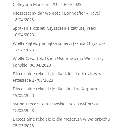
Collegium Maiorum ZUT
20/04/2023
Nieszczęsny dar wolności: Bonhoeffer – Havel
18/04/2023
Spotkanie kobiet: Czyszczenie zatrutej rzeki
16/04/2023
Wielki Piątek, pamiątka śmierci Jezusa Chrystusa
07/04/2023
Wielki Czwartek. Dzień Ustanowienia Wieczerzy
Pańskiej
06/04/2023
Diecezjalne rekolekcje dla dzieci i młodzieży w
Przesiece
27/03/2023
Diecezjalne rekolekcje dla kobiet w Karpaczu
19/03/2023
Synod Diecezji Wrocławskiej. Sesja wyborcza
12/03/2023
Diecezjalne rekolekcje dla mężczyzn w Wałbrzychu
05/03/2023