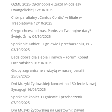
OZME 2025-Ogólnopolski Zjazd Młodzieży
Ewangelickiej
12/10/2025
Chór parafialny „Cantus Cordis” w filiale w
Trzebiatowie
12/10/2025
Czego chcesz od nas, Panie, za Twe hojne dary?
Święto Żniw
04/10/2025
Spotkanie Kobiet. O gniewie i przebaczeniu, cz.2.
03/10/2025
Bądź dobra dla siebie i innych – Forum Kobiet
Luterańskich
01/10/2025
Grupy zagraniczne z wizytą w naszej parafii
25/09/2025
Dni Muzyki Żydowskiej: koncert na 150-lecie Nowej
Synagogi
16/09/2025
Spotkanie kobiet. O gniewie i przebaczeniu
07/09/2025
Dni Muzyki Żydowskiej na Łasztowni: Dawid