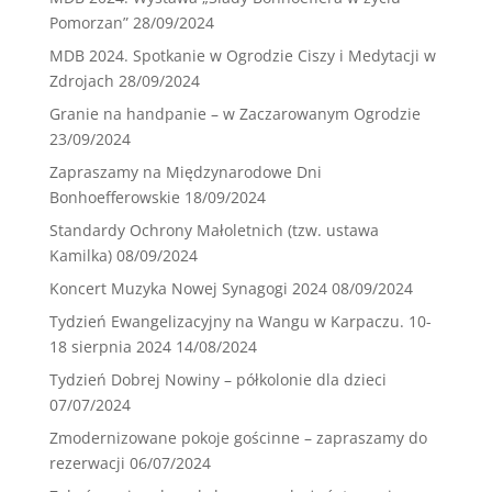
Pomorzan”
28/09/2024
MDB 2024. Spotkanie w Ogrodzie Ciszy i Medytacji w
Zdrojach
28/09/2024
Granie na handpanie – w Zaczarowanym Ogrodzie
23/09/2024
Zapraszamy na Międzynarodowe Dni
Bonhoefferowskie
18/09/2024
Standardy Ochrony Małoletnich (tzw. ustawa
Kamilka)
08/09/2024
Koncert Muzyka Nowej Synagogi 2024
08/09/2024
Tydzień Ewangelizacyjny na Wangu w Karpaczu. 10-
18 sierpnia 2024
14/08/2024
Tydzień Dobrej Nowiny – półkolonie dla dzieci
07/07/2024
Zmodernizowane pokoje gościnne – zapraszamy do
rezerwacji
06/07/2024