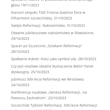
głosu
19/11/2023
Koncert zespołu TGD-Trzecia Godzina Dnia w
Filharmonii szczecińskiej.
31/10/2023
Święto Reformacji. Nabożeństwo.
31/10/2023
Otwarte jubileuszowe nabożeństwo w Słowianinie.
29/10/2023
Spacer po Szczecinie „Szlakami Reformacji”
28/10/2023
Spotkanie Kobiet. Kości jako symbol siły.
28/10/2023
Czy jest możliwe idealne tłumaczenie Biblii? Panel
dyskusyjny.
25/10/2023
Jubileusz 500-lecia Reformacji we Wrocławiu
24/10/2023
Konferencja naukowa „Geneza Reformacji…na
Pomorzu Zachodnim”.
23/10/2023
Szczeciński Tydzień Reformacji. 500-lecie Reformacji