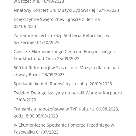
w Szczecinie.
16/10/2023
Finałowy Koncert Dni Muzyki Żydowskiej
12/10/2023
Dziękczynne Święto Żniw i goście z Berlina
03/10/2023
Za nami koncert z okazji 500 lecia Reformacji w
Szczecinie!
01/10/2023
Goście z Ekumenicznego Centrum Europejskiego z
Frankfurtu nad Odrą
25/09/2023
500 lat Reformacji w Szczecinie. Muzyka dla ducha i
chwały Bożej.
23/09/2023
Spotkanie kobiet. Radość bycia sobą.
20/09/2023
Tydzień Ewangelizacyjny na parafii Wang w Karpaczu
13/08/2023
Transmisja nabożeństwa w TVP Kultura, 06.08.2023,
godz. 8:00
05/08/2023
IV Ekumeniczne Spotkanie Pomorza Przedniego w
Pasewalku
01/07/2023