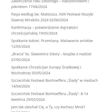
Zakończenie roku szkolnego – nabożeństwem i
piknikiem
17/06/2024
Pasja według św. Mateusza. XXXI Festiwal Muzyki
Dawnej Mirabilis 2024
02/06/2024
Konfirmacja – potwierdzenie dojrzałości
chrześcijańskiej
19/05/2024
Spotkanie kobiet. Przemiany. Malowanie aniołów
12/05/2024
„Bracia” ks. Sławomira Sikory – książka o nadziei
07/05/2024
Spotkanie Chrześcijan Europy Środkowej i
Wschodniej
05/05/2024
Szczeciński Festiwal Bonhoeffera „Ślady” w mediach
14/04/2024
Szczeciński Festiwal Bonhoeffera „Ślady”. 8-14
kwietnia
29/03/2024
Jam tak ukochał Cię, a Ty, czy kochasz Mnie?