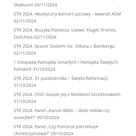
Słowianin
03/11/2024
STR 2024. Akustyczny koncert jazzowy – kwartet ASAF
02/11/2024
STR 2024. Muzyka Pomorza: Loewe, Flugel, Fromm,
Dulichius
02/11/2024
STR 2024. Spacer śladami św. Ottona z Bambergu
02/11/2024
1 listopada-Pamiątka Umarłych i Pamiątka Świętych
Pańskich
31/10/2024
STR 2024. 31 października – Święto Reformacji.
31/10/2024
STR 2024. Chór Gospel Joy z Mietkiem Szcześniakiem
31/10/2024
STR 2024. Panel „Kanon Biblii – zbiór mitów czy
autorytet?”
30/10/2024
STR 2024. Panel „Czy Pomorze potrzebuje
chrześcijaństwa?”
29/10/2024