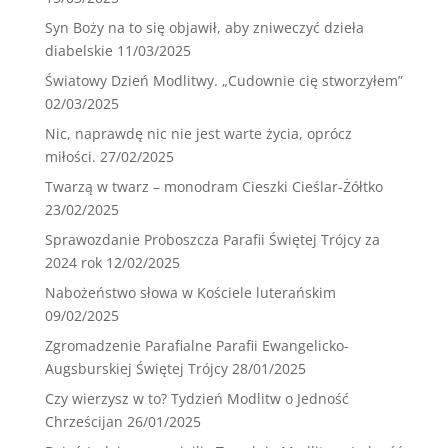
Syn Boży na to się objawił, aby zniweczyć dzieła
diabelskie
11/03/2025
Światowy Dzień Modlitwy. „Cudownie cię stworzyłem”
02/03/2025
Nic, naprawdę nic nie jest warte życia, oprócz
miłości.
27/02/2025
Twarzą w twarz – monodram Cieszki Cieślar-Żółtko
23/02/2025
Sprawozdanie Proboszcza Parafii Świętej Trójcy za
2024 rok
12/02/2025
Nabożeństwo słowa w Kościele luterańskim
09/02/2025
Zgromadzenie Parafialne Parafii Ewangelicko-
Augsburskiej Świętej Trójcy
28/01/2025
Czy wierzysz w to? Tydzień Modlitw o Jedność
Chrześcijan
26/01/2025