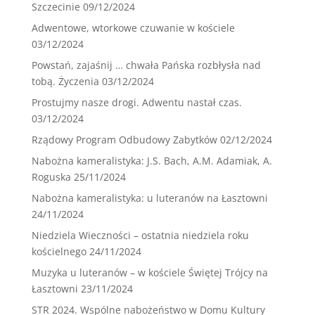
Szczecinie
09/12/2024
Adwentowe, wtorkowe czuwanie w kościele
03/12/2024
Powstań, zajaśnij … chwała Pańska rozbłysła nad
tobą. Życzenia
03/12/2024
Prostujmy nasze drogi. Adwentu nastał czas.
03/12/2024
Rządowy Program Odbudowy Zabytków
02/12/2024
Nabożna kameralistyka: J.S. Bach, A.M. Adamiak, A.
Roguska
25/11/2024
Nabożna kameralistyka: u luteranów na Łasztowni
24/11/2024
Niedziela Wieczności – ostatnia niedziela roku
kościelnego
24/11/2024
Muzyka u luteranów – w kościele Świętej Trójcy na
Łasztowni
23/11/2024
STR 2024. Wspólne nabożeństwo w Domu Kultury