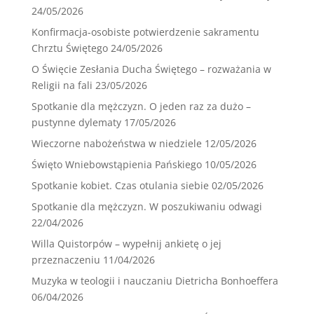
24/05/2026
Konfirmacja-osobiste potwierdzenie sakramentu
Chrztu Świętego
24/05/2026
O Święcie Zesłania Ducha Świętego – rozważania w
Religii na fali
23/05/2026
Spotkanie dla mężczyzn. O jeden raz za dużo –
pustynne dylematy
17/05/2026
Wieczorne nabożeństwa w niedziele
12/05/2026
Święto Wniebowstąpienia Pańskiego
10/05/2026
Spotkanie kobiet. Czas otulania siebie
02/05/2026
Spotkanie dla mężczyzn. W poszukiwaniu odwagi
22/04/2026
Willa Quistorpów – wypełnij ankietę o jej
przeznaczeniu
11/04/2026
Muzyka w teologii i nauczaniu Dietricha Bonhoeffera
06/04/2026