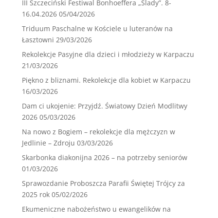
III Szczeciński Festiwal Bonhoeffera „Ślady”. 8-
16.04.2026
05/04/2026
Triduum Paschalne w Kościele u luteranów na
Łasztowni
29/03/2026
Rekolekcje Pasyjne dla dzieci i młodzieży w Karpaczu
21/03/2026
Piękno z bliznami. Rekolekcje dla kobiet w Karpaczu
16/03/2026
Dam ci ukojenie: Przyjdź. Światowy Dzień Modlitwy
2026
05/03/2026
Na nowo z Bogiem – rekolekcje dla mężczyzn w
Jedlinie – Zdroju
03/03/2026
Skarbonka diakonijna 2026 – na potrzeby seniorów
01/03/2026
Sprawozdanie Proboszcza Parafii Świętej Trójcy za
2025 rok
05/02/2026
Ekumeniczne nabożeństwo u ewangelików na