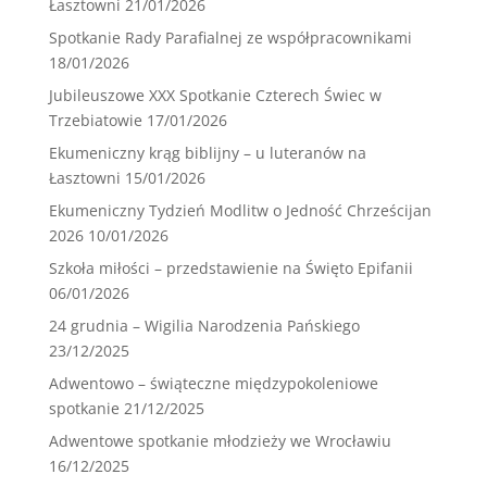
Łasztowni
21/01/2026
Spotkanie Rady Parafialnej ze współpracownikami
18/01/2026
Jubileuszowe XXX Spotkanie Czterech Świec w
Trzebiatowie
17/01/2026
Ekumeniczny krąg biblijny – u luteranów na
Łasztowni
15/01/2026
Ekumeniczny Tydzień Modlitw o Jedność Chrześcijan
2026
10/01/2026
Szkoła miłości – przedstawienie na Święto Epifanii
06/01/2026
24 grudnia – Wigilia Narodzenia Pańskiego
23/12/2025
Adwentowo – świąteczne międzypokoleniowe
spotkanie
21/12/2025
Adwentowe spotkanie młodzieży we Wrocławiu
16/12/2025