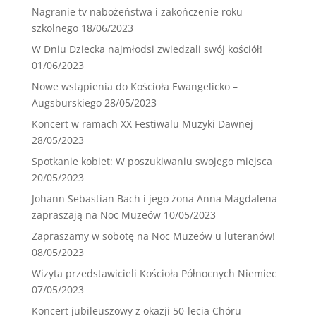
Nagranie tv nabożeństwa i zakończenie roku
szkolnego
18/06/2023
W Dniu Dziecka najmłodsi zwiedzali swój kościół!
01/06/2023
Nowe wstąpienia do Kościoła Ewangelicko –
Augsburskiego
28/05/2023
Koncert w ramach XX Festiwalu Muzyki Dawnej
28/05/2023
Spotkanie kobiet: W poszukiwaniu swojego miejsca
20/05/2023
Johann Sebastian Bach i jego żona Anna Magdalena
zapraszają na Noc Muzeów
10/05/2023
Zapraszamy w sobotę na Noc Muzeów u luteranów!
08/05/2023
Wizyta przedstawicieli Kościoła Północnych Niemiec
07/05/2023
Koncert jubileuszowy z okazji 50-lecia Chóru