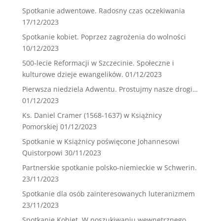
Spotkanie adwentowe. Radosny czas oczekiwania
17/12/2023
Spotkanie kobiet. Poprzez zagrożenia do wolności
10/12/2023
500-lecie Reformacji w Szczecinie. Społeczne i
kulturowe dzieje ewangelików.
01/12/2023
Pierwsza niedziela Adwentu. Prostujmy nasze drogi…
01/12/2023
Ks. Daniel Cramer (1568-1637) w Książnicy
Pomorskiej
01/12/2023
Spotkanie w Książnicy poświęcone Johannesowi
Quistorpowi
30/11/2023
Partnerskie spotkanie polsko-niemieckie w Schwerin.
23/11/2023
Spotkanie dla osób zainteresowanych luteranizmem
23/11/2023
Spotkanie Kobiet. W poszukiwaniu wewnętrznego