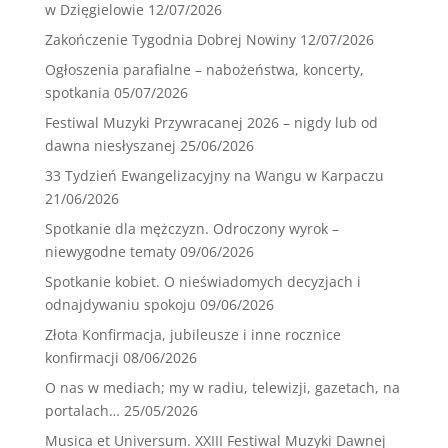
w Dzięgielowie
12/07/2026
Zakończenie Tygodnia Dobrej Nowiny
12/07/2026
Ogłoszenia parafialne – nabożeństwa, koncerty,
spotkania
05/07/2026
Festiwal Muzyki Przywracanej 2026 – nigdy lub od
dawna niesłyszanej
25/06/2026
33 Tydzień Ewangelizacyjny na Wangu w Karpaczu
21/06/2026
Spotkanie dla mężczyzn. Odroczony wyrok –
niewygodne tematy
09/06/2026
Spotkanie kobiet. O nieświadomych decyzjach i
odnajdywaniu spokoju
09/06/2026
Złota Konfirmacja, jubileusze i inne rocznice
konfirmacji
08/06/2026
O nas w mediach; my w radiu, telewizji, gazetach, na
portalach…
25/05/2026
Musica et Universum. XXIII Festiwal Muzyki Dawnej