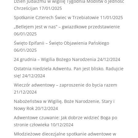
Dzień Judaizmu w wigilię Tygodnia Modlitw o Jedność
Chrześcijan
17/01/2025
Spotkanie Czterech Świec w Trzebiatowie
11/01/2025
„Betlejem jest w nas” – gwiazdkowe przedstawienie
06/01/2025
Święto Epifanii – Święto Objawienia Pańskiego
06/01/2025
24 grudnia – Wigilia Bożego Narodzenia
24/12/2024
Ostatnia niedziela Adwentu. Pan jest blisko. Radujcie
się!
24/12/2024
Wieczór adwentowy – zaproszenie do bycia razem
21/12/2024
Nabożeństwa w Wigilię, Boże Narodzenie, Stary i
Nowy Rok
20/12/2024
Adwentowe czuwanie: Jak dobrze widzieć Boga po
stronie człowieka
10/12/2024
Młodzieżowe diecezjalne spotkanie adwentowe w