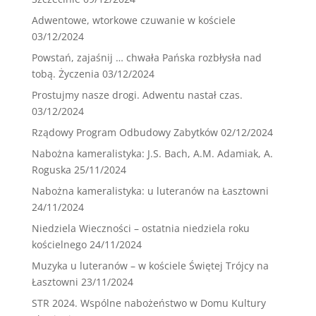
Adwentowe, wtorkowe czuwanie w kościele
03/12/2024
Powstań, zajaśnij … chwała Pańska rozbłysła nad
tobą. Życzenia
03/12/2024
Prostujmy nasze drogi. Adwentu nastał czas.
03/12/2024
Rządowy Program Odbudowy Zabytków
02/12/2024
Nabożna kameralistyka: J.S. Bach, A.M. Adamiak, A.
Roguska
25/11/2024
Nabożna kameralistyka: u luteranów na Łasztowni
24/11/2024
Niedziela Wieczności – ostatnia niedziela roku
kościelnego
24/11/2024
Muzyka u luteranów – w kościele Świętej Trójcy na
Łasztowni
23/11/2024
STR 2024. Wspólne nabożeństwo w Domu Kultury