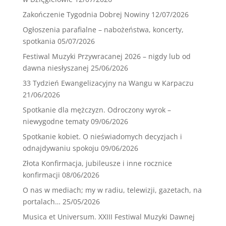
Zakończenie Tygodnia Dobrej Nowiny
12/07/2026
Ogłoszenia parafialne – nabożeństwa, koncerty,
spotkania
05/07/2026
Festiwal Muzyki Przywracanej 2026 – nigdy lub od
dawna niesłyszanej
25/06/2026
33 Tydzień Ewangelizacyjny na Wangu w Karpaczu
21/06/2026
Spotkanie dla mężczyzn. Odroczony wyrok –
niewygodne tematy
09/06/2026
Spotkanie kobiet. O nieświadomych decyzjach i
odnajdywaniu spokoju
09/06/2026
Złota Konfirmacja, jubileusze i inne rocznice
konfirmacji
08/06/2026
O nas w mediach; my w radiu, telewizji, gazetach, na
portalach…
25/05/2026
Musica et Universum. XXIII Festiwal Muzyki Dawnej