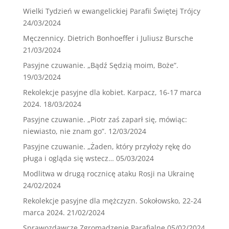
Wielki Tydzień w ewangelickiej Parafii Świętej Trójcy
24/03/2024
Męczennicy. Dietrich Bonhoeffer i Juliusz Bursche
21/03/2024
Pasyjne czuwanie. „Bądź Sędzią moim, Boże”.
19/03/2024
Rekolekcje pasyjne dla kobiet. Karpacz, 16-17 marca
2024.
18/03/2024
Pasyjne czuwanie. „Piotr zaś zaparł się, mówiąc:
niewiasto, nie znam go”.
12/03/2024
Pasyjne czuwanie. „Żaden, który przyłoży rękę do
pługa i ogląda się wstecz…
05/03/2024
Modlitwa w drugą rocznicę ataku Rosji na Ukrainę
24/02/2024
Rekolekcje pasyjne dla mężczyzn. Sokołowsko, 22-24
marca 2024.
21/02/2024
Sprawozdawcze Zgromadzenie Parafialne
05/02/2024