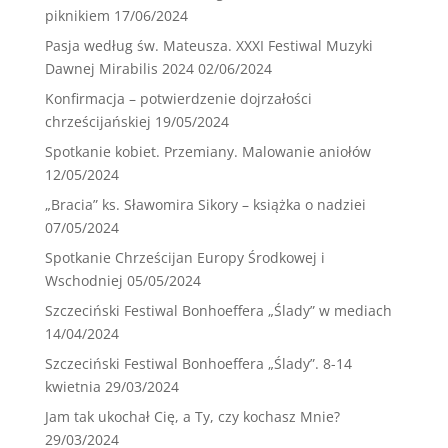
piknikiem
17/06/2024
Pasja według św. Mateusza. XXXI Festiwal Muzyki
Dawnej Mirabilis 2024
02/06/2024
Konfirmacja – potwierdzenie dojrzałości
chrześcijańskiej
19/05/2024
Spotkanie kobiet. Przemiany. Malowanie aniołów
12/05/2024
„Bracia” ks. Sławomira Sikory – książka o nadziei
07/05/2024
Spotkanie Chrześcijan Europy Środkowej i
Wschodniej
05/05/2024
Szczeciński Festiwal Bonhoeffera „Ślady” w mediach
14/04/2024
Szczeciński Festiwal Bonhoeffera „Ślady”. 8-14
kwietnia
29/03/2024
Jam tak ukochał Cię, a Ty, czy kochasz Mnie?
29/03/2024