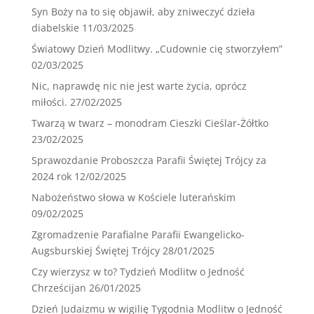
Syn Boży na to się objawił, aby zniweczyć dzieła
diabelskie
11/03/2025
Światowy Dzień Modlitwy. „Cudownie cię stworzyłem”
02/03/2025
Nic, naprawdę nic nie jest warte życia, oprócz
miłości.
27/02/2025
Twarzą w twarz – monodram Cieszki Cieślar-Żółtko
23/02/2025
Sprawozdanie Proboszcza Parafii Świętej Trójcy za
2024 rok
12/02/2025
Nabożeństwo słowa w Kościele luterańskim
09/02/2025
Zgromadzenie Parafialne Parafii Ewangelicko-
Augsburskiej Świętej Trójcy
28/01/2025
Czy wierzysz w to? Tydzień Modlitw o Jedność
Chrześcijan
26/01/2025
Dzień Judaizmu w wigilię Tygodnia Modlitw o Jedność