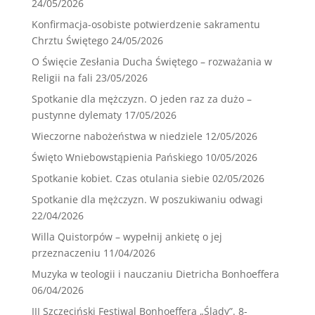
24/05/2026
Konfirmacja-osobiste potwierdzenie sakramentu
Chrztu Świętego
24/05/2026
O Święcie Zesłania Ducha Świętego – rozważania w
Religii na fali
23/05/2026
Spotkanie dla mężczyzn. O jeden raz za dużo –
pustynne dylematy
17/05/2026
Wieczorne nabożeństwa w niedziele
12/05/2026
Święto Wniebowstąpienia Pańskiego
10/05/2026
Spotkanie kobiet. Czas otulania siebie
02/05/2026
Spotkanie dla mężczyzn. W poszukiwaniu odwagi
22/04/2026
Willa Quistorpów – wypełnij ankietę o jej
przeznaczeniu
11/04/2026
Muzyka w teologii i nauczaniu Dietricha Bonhoeffera
06/04/2026
III Szczeciński Festiwal Bonhoeffera „Ślady”. 8-