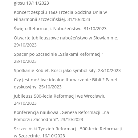
głosu
19/11/2023
Koncert zespołu TGD-Trzecia Godzina Dnia w
Filharmonii szczecińskiej.
31/10/2023
Święto Reformacji. Nabożeństwo.
31/10/2023
Otwarte jubileuszowe nabożeństwo w Słowianinie.
29/10/2023
Spacer po Szczecinie „Szlakami Reformacji”
28/10/2023
Spotkanie Kobiet. Kości jako symbol siły.
28/10/2023
Czy jest możliwe idealne tłumaczenie Biblii? Panel
dyskusyjny.
25/10/2023
Jubileusz 500-lecia Reformacji we Wrocławiu
24/10/2023
Konferencja naukowa „Geneza Reformacji…na
Pomorzu Zachodnim”.
23/10/2023
Szczeciński Tydzień Reformacji. 500-lecie Reformacji
w Szczecinie.
16/10/2023