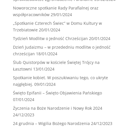
Noworoczne spotkanie Rady Parafialnej oraz
współpracowników
29/01/2024
„Spotkanie Czterech Świec” w Domu Kultury w
Trzebiatowie
20/01/2024
Tydzień Modlitw o Jedność Chrześcijan
20/01/2024
Dzień Judaizmu – w przededniu modlitw o jedność
chrześcijan
18/01/2024
Ślub Quistorpów w kościele Świętej Trójcy na
Łasztowni
13/01/2024
Spotkanie kobiet. W poszukiwaniu tego, co ukryte
najgłębiej.
09/01/2024
Święto Epifanii – Święto Objawienia Pańskiego
07/01/2024
Życzenia na Boże Narodzenie i Nowy Rok 2024
24/12/2023
24 grudnia – Wigilia Bożego Narodzenia
24/12/2023