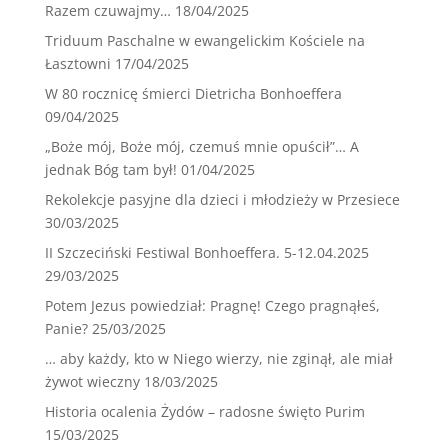
Razem czuwajmy…
18/04/2025
Triduum Paschalne w ewangelickim Kościele na
Łasztowni
17/04/2025
W 80 rocznicę śmierci Dietricha Bonhoeffera
09/04/2025
„Boże mój, Boże mój, czemuś mnie opuścił”… A
jednak Bóg tam był!
01/04/2025
Rekolekcje pasyjne dla dzieci i młodzieży w Przesiece
30/03/2025
II Szczeciński Festiwal Bonhoeffera. 5-12.04.2025
29/03/2025
Potem Jezus powiedział: Pragnę! Czego pragnąłeś,
Panie?
25/03/2025
… aby każdy, kto w Niego wierzy, nie zginął, ale miał
żywot wieczny
18/03/2025
Historia ocalenia Żydów – radosne święto Purim
15/03/2025