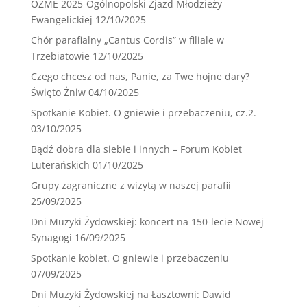
OZME 2025-Ogólnopolski Zjazd Młodzieży
Ewangelickiej
12/10/2025
Chór parafialny „Cantus Cordis” w filiale w
Trzebiatowie
12/10/2025
Czego chcesz od nas, Panie, za Twe hojne dary?
Święto Żniw
04/10/2025
Spotkanie Kobiet. O gniewie i przebaczeniu, cz.2.
03/10/2025
Bądź dobra dla siebie i innych – Forum Kobiet
Luterańskich
01/10/2025
Grupy zagraniczne z wizytą w naszej parafii
25/09/2025
Dni Muzyki Żydowskiej: koncert na 150-lecie Nowej
Synagogi
16/09/2025
Spotkanie kobiet. O gniewie i przebaczeniu
07/09/2025
Dni Muzyki Żydowskiej na Łasztowni: Dawid