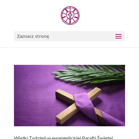
Zaznacz stronę
Wielki Tydzień w ewangelickiej Parafii Świętej