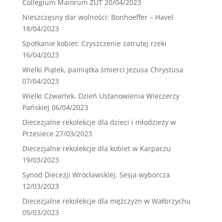
Collegium Maiorum ZUT
20/04/2023
Nieszczęsny dar wolności: Bonhoeffer – Havel
18/04/2023
Spotkanie kobiet: Czyszczenie zatrutej rzeki
16/04/2023
Wielki Piątek, pamiątka śmierci Jezusa Chrystusa
07/04/2023
Wielki Czwartek. Dzień Ustanowienia Wieczerzy
Pańskiej
06/04/2023
Diecezjalne rekolekcje dla dzieci i młodzieży w
Przesiece
27/03/2023
Diecezjalne rekolekcje dla kobiet w Karpaczu
19/03/2023
Synod Diecezji Wrocławskiej. Sesja wyborcza
12/03/2023
Diecezjalne rekolekcje dla mężczyzn w Wałbrzychu
05/03/2023