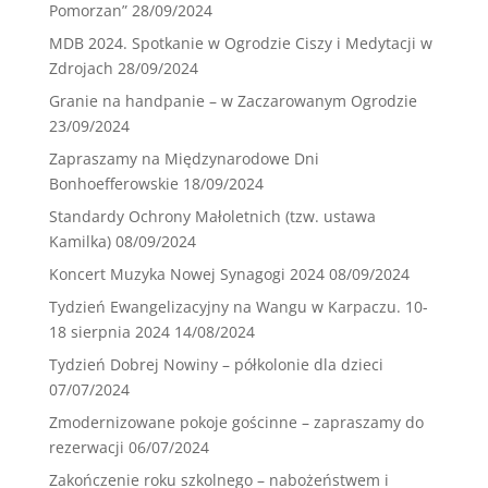
Pomorzan”
28/09/2024
MDB 2024. Spotkanie w Ogrodzie Ciszy i Medytacji w
Zdrojach
28/09/2024
Granie na handpanie – w Zaczarowanym Ogrodzie
23/09/2024
Zapraszamy na Międzynarodowe Dni
Bonhoefferowskie
18/09/2024
Standardy Ochrony Małoletnich (tzw. ustawa
Kamilka)
08/09/2024
Koncert Muzyka Nowej Synagogi 2024
08/09/2024
Tydzień Ewangelizacyjny na Wangu w Karpaczu. 10-
18 sierpnia 2024
14/08/2024
Tydzień Dobrej Nowiny – półkolonie dla dzieci
07/07/2024
Zmodernizowane pokoje gościnne – zapraszamy do
rezerwacji
06/07/2024
Zakończenie roku szkolnego – nabożeństwem i