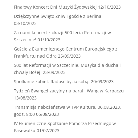
Finałowy Koncert Dni Muzyki Żydowskiej
12/10/2023
Dziękczynne Święto Żniw i goście z Berlina
03/10/2023
Za nami koncert z okazji 500 lecia Reformacji w
Szczecinie!
01/10/2023
Goście z Ekumenicznego Centrum Europejskiego z
Frankfurtu nad Odrą
25/09/2023
500 lat Reformacji w Szczecinie. Muzyka dla ducha i
chwały Bożej.
23/09/2023
Spotkanie kobiet. Radość bycia sobą.
20/09/2023
Tydzień Ewangelizacyjny na parafii Wang w Karpaczu
13/08/2023
Transmisja nabożeństwa w TVP Kultura, 06.08.2023,
godz. 8:00
05/08/2023
IV Ekumeniczne Spotkanie Pomorza Przedniego w
Pasewalku
01/07/2023