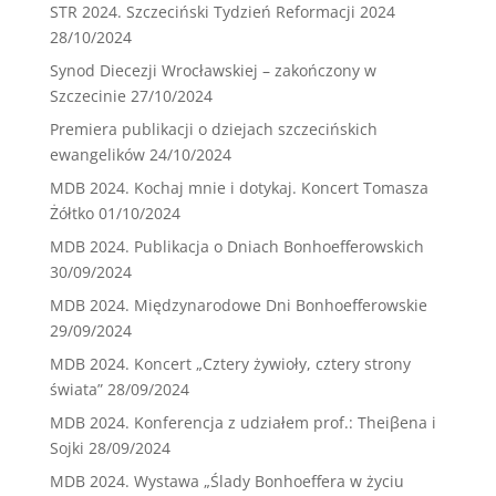
STR 2024. Szczeciński Tydzień Reformacji 2024
28/10/2024
Synod Diecezji Wrocławskiej – zakończony w
Szczecinie
27/10/2024
Premiera publikacji o dziejach szczecińskich
ewangelików
24/10/2024
MDB 2024. Kochaj mnie i dotykaj. Koncert Tomasza
Żółtko
01/10/2024
MDB 2024. Publikacja o Dniach Bonhoefferowskich
30/09/2024
MDB 2024. Międzynarodowe Dni Bonhoefferowskie
29/09/2024
MDB 2024. Koncert „Cztery żywioły, cztery strony
świata”
28/09/2024
MDB 2024. Konferencja z udziałem prof.: Theiβena i
Sojki
28/09/2024
MDB 2024. Wystawa „Ślady Bonhoeffera w życiu