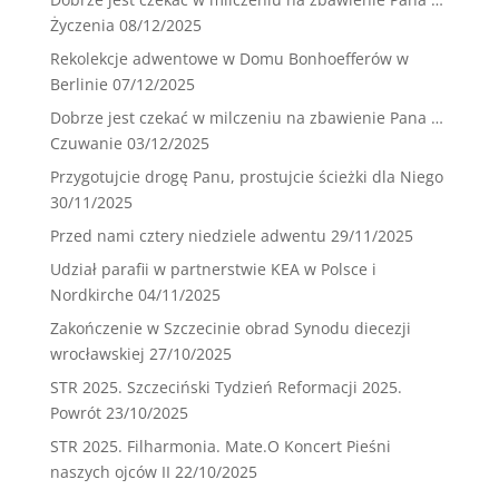
Życzenia
08/12/2025
Rekolekcje adwentowe w Domu Bonhoefferów w
Berlinie
07/12/2025
Dobrze jest czekać w milczeniu na zbawienie Pana …
Czuwanie
03/12/2025
Przygotujcie drogę Panu, prostujcie ścieżki dla Niego
30/11/2025
Przed nami cztery niedziele adwentu
29/11/2025
Udział parafii w partnerstwie KEA w Polsce i
Nordkirche
04/11/2025
Zakończenie w Szczecinie obrad Synodu diecezji
wrocławskiej
27/10/2025
STR 2025. Szczeciński Tydzień Reformacji 2025.
Powrót
23/10/2025
STR 2025. Filharmonia. Mate.O Koncert Pieśni
naszych ojców II
22/10/2025