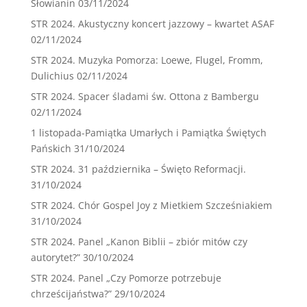
Słowianin
03/11/2024
STR 2024. Akustyczny koncert jazzowy – kwartet ASAF
02/11/2024
STR 2024. Muzyka Pomorza: Loewe, Flugel, Fromm,
Dulichius
02/11/2024
STR 2024. Spacer śladami św. Ottona z Bambergu
02/11/2024
1 listopada-Pamiątka Umarłych i Pamiątka Świętych
Pańskich
31/10/2024
STR 2024. 31 października – Święto Reformacji.
31/10/2024
STR 2024. Chór Gospel Joy z Mietkiem Szcześniakiem
31/10/2024
STR 2024. Panel „Kanon Biblii – zbiór mitów czy
autorytet?”
30/10/2024
STR 2024. Panel „Czy Pomorze potrzebuje
chrześcijaństwa?”
29/10/2024