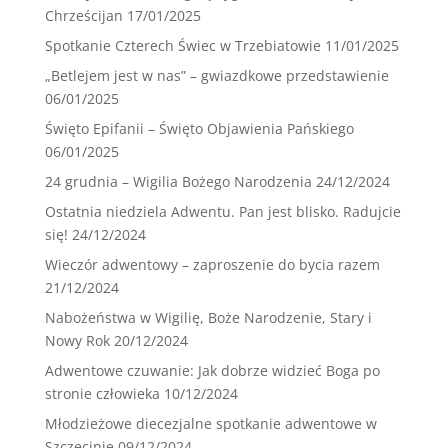
Chrześcijan
17/01/2025
Spotkanie Czterech Świec w Trzebiatowie
11/01/2025
„Betlejem jest w nas” – gwiazdkowe przedstawienie
06/01/2025
Święto Epifanii – Święto Objawienia Pańskiego
06/01/2025
24 grudnia – Wigilia Bożego Narodzenia
24/12/2024
Ostatnia niedziela Adwentu. Pan jest blisko. Radujcie
się!
24/12/2024
Wieczór adwentowy – zaproszenie do bycia razem
21/12/2024
Nabożeństwa w Wigilię, Boże Narodzenie, Stary i
Nowy Rok
20/12/2024
Adwentowe czuwanie: Jak dobrze widzieć Boga po
stronie człowieka
10/12/2024
Młodzieżowe diecezjalne spotkanie adwentowe w
Szczecinie
09/12/2024