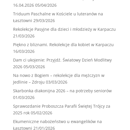
16.04.2026
05/04/2026
Triduum Paschalne w Kościele u luteranów na
Łasztowni
29/03/2026
Rekolekcje Pasyjne dla dzieci i młodzieży w Karpaczu
21/03/2026
Piękno z bliznami. Rekolekcje dla kobiet w Karpaczu
16/03/2026
Dam ci ukojenie: Przyjdź. Światowy Dzień Modlitwy
2026
05/03/2026
Na nowo z Bogiem – rekolekcje dla mężczyzn w
Jedlinie – Zdroju
03/03/2026
Skarbonka diakonijna 2026 – na potrzeby seniorów
01/03/2026
Sprawozdanie Proboszcza Parafii Świętej Trójcy za
2025 rok
05/02/2026
Ekumeniczne nabożeństwo u ewangelików na
Łasztowni
21/01/2026