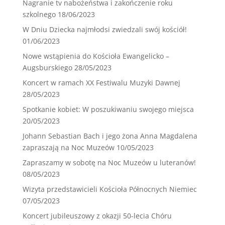
Nagranie tv nabożeństwa i zakończenie roku
szkolnego
18/06/2023
W Dniu Dziecka najmłodsi zwiedzali swój kościół!
01/06/2023
Nowe wstąpienia do Kościoła Ewangelicko –
Augsburskiego
28/05/2023
Koncert w ramach XX Festiwalu Muzyki Dawnej
28/05/2023
Spotkanie kobiet: W poszukiwaniu swojego miejsca
20/05/2023
Johann Sebastian Bach i jego żona Anna Magdalena
zapraszają na Noc Muzeów
10/05/2023
Zapraszamy w sobotę na Noc Muzeów u luteranów!
08/05/2023
Wizyta przedstawicieli Kościoła Północnych Niemiec
07/05/2023
Koncert jubileuszowy z okazji 50-lecia Chóru