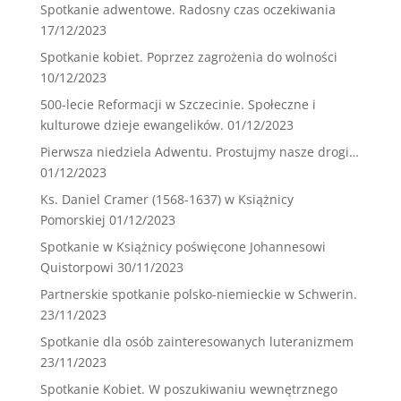
Spotkanie adwentowe. Radosny czas oczekiwania
17/12/2023
Spotkanie kobiet. Poprzez zagrożenia do wolności
10/12/2023
500-lecie Reformacji w Szczecinie. Społeczne i
kulturowe dzieje ewangelików.
01/12/2023
Pierwsza niedziela Adwentu. Prostujmy nasze drogi…
01/12/2023
Ks. Daniel Cramer (1568-1637) w Książnicy
Pomorskiej
01/12/2023
Spotkanie w Książnicy poświęcone Johannesowi
Quistorpowi
30/11/2023
Partnerskie spotkanie polsko-niemieckie w Schwerin.
23/11/2023
Spotkanie dla osób zainteresowanych luteranizmem
23/11/2023
Spotkanie Kobiet. W poszukiwaniu wewnętrznego