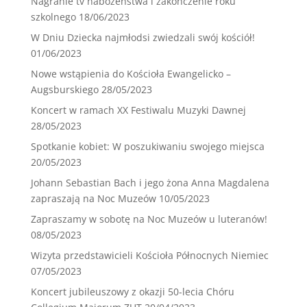
Nagranie tv nabożeństwa i zakończenie roku
szkolnego
18/06/2023
W Dniu Dziecka najmłodsi zwiedzali swój kościół!
01/06/2023
Nowe wstąpienia do Kościoła Ewangelicko –
Augsburskiego
28/05/2023
Koncert w ramach XX Festiwalu Muzyki Dawnej
28/05/2023
Spotkanie kobiet: W poszukiwaniu swojego miejsca
20/05/2023
Johann Sebastian Bach i jego żona Anna Magdalena
zapraszają na Noc Muzeów
10/05/2023
Zapraszamy w sobotę na Noc Muzeów u luteranów!
08/05/2023
Wizyta przedstawicieli Kościoła Północnych Niemiec
07/05/2023
Koncert jubileuszowy z okazji 50-lecia Chóru