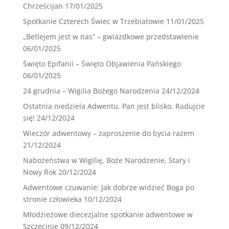
Chrześcijan
17/01/2025
Spotkanie Czterech Świec w Trzebiatowie
11/01/2025
„Betlejem jest w nas” – gwiazdkowe przedstawienie
06/01/2025
Święto Epifanii – Święto Objawienia Pańskiego
06/01/2025
24 grudnia – Wigilia Bożego Narodzenia
24/12/2024
Ostatnia niedziela Adwentu. Pan jest blisko. Radujcie
się!
24/12/2024
Wieczór adwentowy – zaproszenie do bycia razem
21/12/2024
Nabożeństwa w Wigilię, Boże Narodzenie, Stary i
Nowy Rok
20/12/2024
Adwentowe czuwanie: Jak dobrze widzieć Boga po
stronie człowieka
10/12/2024
Młodzieżowe diecezjalne spotkanie adwentowe w
Szczecinie
09/12/2024