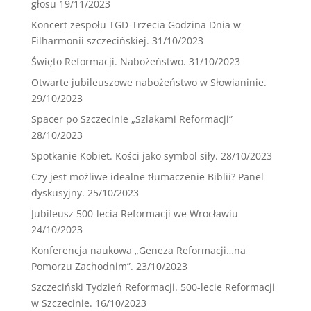
głosu
19/11/2023
Koncert zespołu TGD-Trzecia Godzina Dnia w
Filharmonii szczecińskiej.
31/10/2023
Święto Reformacji. Nabożeństwo.
31/10/2023
Otwarte jubileuszowe nabożeństwo w Słowianinie.
29/10/2023
Spacer po Szczecinie „Szlakami Reformacji”
28/10/2023
Spotkanie Kobiet. Kości jako symbol siły.
28/10/2023
Czy jest możliwe idealne tłumaczenie Biblii? Panel
dyskusyjny.
25/10/2023
Jubileusz 500-lecia Reformacji we Wrocławiu
24/10/2023
Konferencja naukowa „Geneza Reformacji…na
Pomorzu Zachodnim”.
23/10/2023
Szczeciński Tydzień Reformacji. 500-lecie Reformacji
w Szczecinie.
16/10/2023