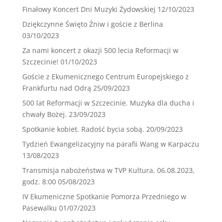
Finałowy Koncert Dni Muzyki Żydowskiej
12/10/2023
Dziękczynne Święto Żniw i goście z Berlina
03/10/2023
Za nami koncert z okazji 500 lecia Reformacji w
Szczecinie!
01/10/2023
Goście z Ekumenicznego Centrum Europejskiego z
Frankfurtu nad Odrą
25/09/2023
500 lat Reformacji w Szczecinie. Muzyka dla ducha i
chwały Bożej.
23/09/2023
Spotkanie kobiet. Radość bycia sobą.
20/09/2023
Tydzień Ewangelizacyjny na parafii Wang w Karpaczu
13/08/2023
Transmisja nabożeństwa w TVP Kultura, 06.08.2023,
godz. 8:00
05/08/2023
IV Ekumeniczne Spotkanie Pomorza Przedniego w
Pasewalku
01/07/2023