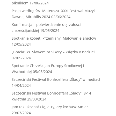
piknikiem
17/06/2024
Pasja według św. Mateusza. XXXI Festiwal Muzyki
Dawnej Mirabilis 2024
02/06/2024
Konfirmacja – potwierdzenie dojrzałości
chrześcijańskiej
19/05/2024
Spotkanie kobiet. Przemiany. Malowanie aniołów
12/05/2024
„Bracia” ks. Sławomira Sikory – książka o nadziei
07/05/2024
Spotkanie Chrześcijan Europy Środkowej i
Wschodniej
05/05/2024
Szczeciński Festiwal Bonhoeffera „Ślady” w mediach
14/04/2024
Szczeciński Festiwal Bonhoeffera „Ślady”. 8-14
kwietnia
29/03/2024
Jam tak ukochał Cię, a Ty, czy kochasz Mnie?
29/03/2024