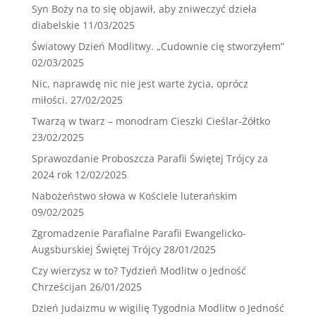
Syn Boży na to się objawił, aby zniweczyć dzieła
diabelskie
11/03/2025
Światowy Dzień Modlitwy. „Cudownie cię stworzyłem”
02/03/2025
Nic, naprawdę nic nie jest warte życia, oprócz
miłości.
27/02/2025
Twarzą w twarz – monodram Cieszki Cieślar-Żółtko
23/02/2025
Sprawozdanie Proboszcza Parafii Świętej Trójcy za
2024 rok
12/02/2025
Nabożeństwo słowa w Kościele luterańskim
09/02/2025
Zgromadzenie Parafialne Parafii Ewangelicko-
Augsburskiej Świętej Trójcy
28/01/2025
Czy wierzysz w to? Tydzień Modlitw o Jedność
Chrześcijan
26/01/2025
Dzień Judaizmu w wigilię Tygodnia Modlitw o Jedność