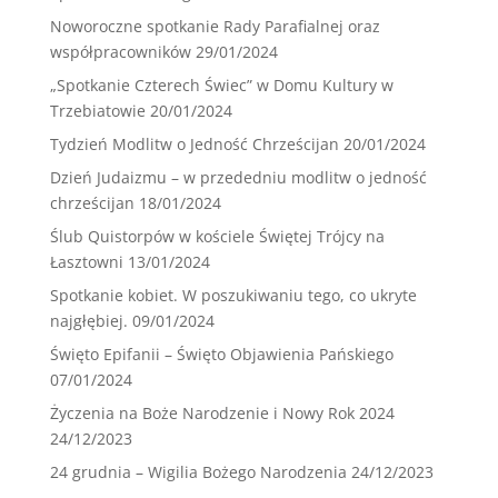
Noworoczne spotkanie Rady Parafialnej oraz
współpracowników
29/01/2024
„Spotkanie Czterech Świec” w Domu Kultury w
Trzebiatowie
20/01/2024
Tydzień Modlitw o Jedność Chrześcijan
20/01/2024
Dzień Judaizmu – w przededniu modlitw o jedność
chrześcijan
18/01/2024
Ślub Quistorpów w kościele Świętej Trójcy na
Łasztowni
13/01/2024
Spotkanie kobiet. W poszukiwaniu tego, co ukryte
najgłębiej.
09/01/2024
Święto Epifanii – Święto Objawienia Pańskiego
07/01/2024
Życzenia na Boże Narodzenie i Nowy Rok 2024
24/12/2023
24 grudnia – Wigilia Bożego Narodzenia
24/12/2023