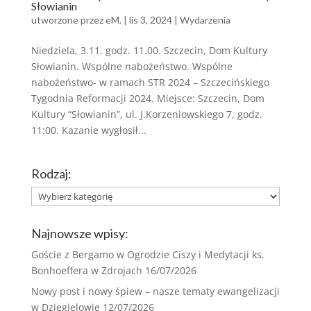
Słowianin
utworzone przez
eM.
|
lis 3, 2024
|
Wydarzenia
Niedziela, 3.11. godz. 11.00. Szczecin, Dom Kultury
Słowianin. Wspólne nabożeństwo. Wspólne
nabożeństwo- w ramach STR 2024 – Szczecińskiego
Tygodnia Reformacji 2024. Miejsce: Szczecin, Dom
Kultury “Słowianin”, ul. J.Korzeniowskiego 7, godz.
11:00. Kazanie wygłosił...
Rodzaj:
Rodzaj:
Najnowsze wpisy:
Goście z Bergamo w Ogrodzie Ciszy i Medytacji ks.
Bonhoeffera w Zdrojach
16/07/2026
Nowy post i nowy śpiew – nasze tematy ewangelizacji
w Dzięgielowie
12/07/2026