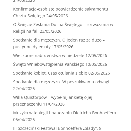
24/05/2026
Konfirmacja-osobiste potwierdzenie sakramentu
Chrztu Świętego
24/05/2026
O Święcie Zesłania Ducha Świętego – rozważania w
Religii na fali
23/05/2026
Spotkanie dla mężczyzn. O jeden raz za dużo –
pustynne dylematy
17/05/2026
Wieczorne nabożeństwa w niedziele
12/05/2026
Święto Wniebowstąpienia Pańskiego
10/05/2026
Spotkanie kobiet. Czas otulania siebie
02/05/2026
Spotkanie dla mężczyzn. W poszukiwaniu odwagi
22/04/2026
Willa Quistorpów – wypełnij ankietę o jej
przeznaczeniu
11/04/2026
Muzyka w teologii i nauczaniu Dietricha Bonhoeffera
06/04/2026
III Szczeciński Festiwal Bonhoeffera „Ślady”. 8-