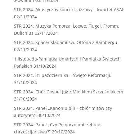
Słowianin
03/11/2024
STR 2024. Akustyczny koncert jazzowy – kwartet ASAF
02/11/2024
STR 2024. Muzyka Pomorza: Loewe, Flugel, Fromm,
Dulichius
02/11/2024
STR 2024. Spacer śladami św. Ottona z Bambergu
02/11/2024
1 listopada-Pamiątka Umarłych i Pamiątka Świętych
Pańskich
31/10/2024
STR 2024. 31 października – Święto Reformacji.
31/10/2024
STR 2024. Chór Gospel Joy z Mietkiem Szcześniakiem
31/10/2024
STR 2024. Panel „Kanon Biblii – zbiór mitów czy
autorytet?”
30/10/2024
STR 2024. Panel „Czy Pomorze potrzebuje
chrześcijaństwa?”
29/10/2024