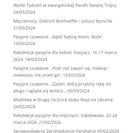
Wielki Tydzień w ewangelickiej Parafii Świętej Trójcy
24/03/2024
Męczennicy. Dietrich Bonhoeffer i Juliusz Bursche
21/03/2024
Pasyjne czuwanie. „Bądź Sędzią moim, Boże”.
19/03/2024
Rekolekcje pasyjne dla kobiet. Karpacz, 16-17 marca
2024.
18/03/2024
Pasyjne czuwanie. „Piotr zaś zaparł się, mówiąc:
niewiasto, nie znam go”.
12/03/2024
Pasyjne czuwanie. „Żaden, który przyłoży rękę do
pługa i ogląda się wstecz…
05/03/2024
Modlitwa w drugą rocznicę ataku Rosji na Ukrainę
24/02/2024
Rekolekcje pasyjne dla mężczyzn. Sokołowsko, 22-24
marca 2024.
21/02/2024
Sprawozdawcze Zgromadzenie Parafialne
05/02/2024