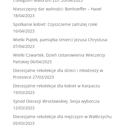
Collegium Maiorum ZUT
20/04/2023
Nieszczęsny dar wolności: Bonhoeffer – Havel
18/04/2023
Spotkanie kobiet: Czyszczenie zatrutej rzeki
16/04/2023
Wielki Piątek, pamiątka śmierci Jezusa Chrystusa
07/04/2023
Wielki Czwartek. Dzień Ustanowienia Wieczerzy
Pańskiej
06/04/2023
Diecezjalne rekolekcje dla dzieci i młodzieży w
Przesiece
27/03/2023
Diecezjalne rekolekcje dla kobiet w Karpaczu
19/03/2023
Synod Diecezji Wrocławskiej. Sesja wyborcza
12/03/2023
Diecezjalne rekolekcje dla mężczyzn w Wałbrzychu
05/03/2023