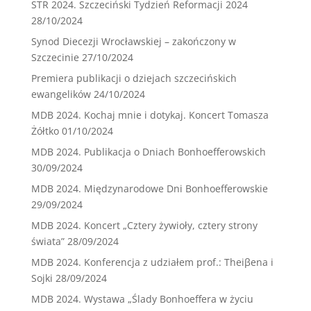
STR 2024. Szczeciński Tydzień Reformacji 2024
28/10/2024
Synod Diecezji Wrocławskiej – zakończony w
Szczecinie
27/10/2024
Premiera publikacji o dziejach szczecińskich
ewangelików
24/10/2024
MDB 2024. Kochaj mnie i dotykaj. Koncert Tomasza
Żółtko
01/10/2024
MDB 2024. Publikacja o Dniach Bonhoefferowskich
30/09/2024
MDB 2024. Międzynarodowe Dni Bonhoefferowskie
29/09/2024
MDB 2024. Koncert „Cztery żywioły, cztery strony
świata”
28/09/2024
MDB 2024. Konferencja z udziałem prof.: Theiβena i
Sojki
28/09/2024
MDB 2024. Wystawa „Ślady Bonhoeffera w życiu