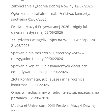
Zakończenie Tygodnia Dobrej Nowiny
12/07/2026
Ogłoszenia parafialne – nabożeństwa, koncerty,
spotkania
05/07/2026
Festiwal Muzyki Przywracanej 2026 – nigdy lub od
dawna niesłyszanej
25/06/2026
33 Tydzień Ewangelizacyjny na Wangu w Karpaczu
21/06/2026
Spotkanie dla mężczyzn. Odroczony wyrok –
niewygodne tematy
09/06/2026
Spotkanie kobiet. O nieświadomych decyzjach i
odnajdywaniu spokoju
09/06/2026
Złota Konfirmacja, jubileusze i inne rocznice
konfirmacji
08/06/2026
O nas w mediach; my w radiu, telewizji, gazetach, na
portalach…
25/05/2026
Musica et Universum. XXIII Festiwal Muzyki Dawnej