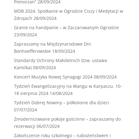
Pomorzan”
28/09/2024
MDB 2024. Spotkanie w Ogrodzie Ciszy i Medytacji w
Zdrojach
28/09/2024
Granie na handpanie – w Zaczarowanym Ogrodzie
23/09/2024
Zapraszamy na Międzynarodowe Dni
Bonhoefferowskie
18/09/2024
Standardy Ochrony Małoletnich (tzw. ustawa
Kamilka)
08/09/2024
Koncert Muzyka Nowej Synagogi 2024
08/09/2024
Tydzień Ewangelizacyjny na Wangu w Karpaczu. 10-
18 sierpnia 2024
14/08/2024
Tydzień Dobrej Nowiny – półkolonie dla dzieci
07/07/2024
Zmodernizowane pokoje gościnne – zapraszamy do
rezerwacji
06/07/2024
Zakończenie roku szkolnego – nabożeństwem i