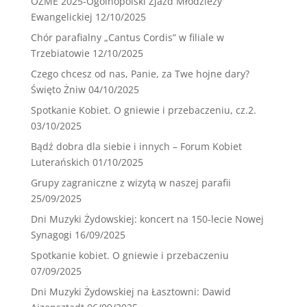
OZME 2025-Ogólnopolski Zjazd Młodzieży
Ewangelickiej
12/10/2025
Chór parafialny „Cantus Cordis” w filiale w
Trzebiatowie
12/10/2025
Czego chcesz od nas, Panie, za Twe hojne dary?
Święto Żniw
04/10/2025
Spotkanie Kobiet. O gniewie i przebaczeniu, cz.2.
03/10/2025
Bądź dobra dla siebie i innych – Forum Kobiet
Luterańskich
01/10/2025
Grupy zagraniczne z wizytą w naszej parafii
25/09/2025
Dni Muzyki Żydowskiej: koncert na 150-lecie Nowej
Synagogi
16/09/2025
Spotkanie kobiet. O gniewie i przebaczeniu
07/09/2025
Dni Muzyki Żydowskiej na Łasztowni: Dawid