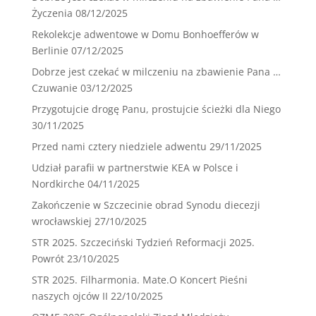
Życzenia
08/12/2025
Rekolekcje adwentowe w Domu Bonhoefferów w
Berlinie
07/12/2025
Dobrze jest czekać w milczeniu na zbawienie Pana …
Czuwanie
03/12/2025
Przygotujcie drogę Panu, prostujcie ścieżki dla Niego
30/11/2025
Przed nami cztery niedziele adwentu
29/11/2025
Udział parafii w partnerstwie KEA w Polsce i
Nordkirche
04/11/2025
Zakończenie w Szczecinie obrad Synodu diecezji
wrocławskiej
27/10/2025
STR 2025. Szczeciński Tydzień Reformacji 2025.
Powrót
23/10/2025
STR 2025. Filharmonia. Mate.O Koncert Pieśni
naszych ojców II
22/10/2025