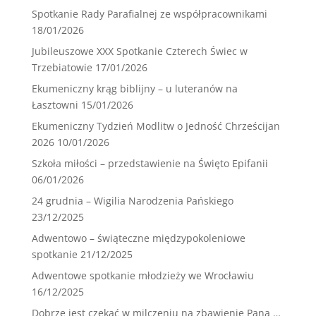
Spotkanie Rady Parafialnej ze współpracownikami
18/01/2026
Jubileuszowe XXX Spotkanie Czterech Świec w
Trzebiatowie
17/01/2026
Ekumeniczny krąg biblijny – u luteranów na
Łasztowni
15/01/2026
Ekumeniczny Tydzień Modlitw o Jedność Chrześcijan
2026
10/01/2026
Szkoła miłości – przedstawienie na Święto Epifanii
06/01/2026
24 grudnia – Wigilia Narodzenia Pańskiego
23/12/2025
Adwentowo – świąteczne międzypokoleniowe
spotkanie
21/12/2025
Adwentowe spotkanie młodzieży we Wrocławiu
16/12/2025
Dobrze jest czekać w milczeniu na zbawienie Pana …