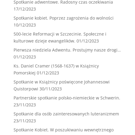
Spotkanie adwentowe. Radosny czas oczekiwania
17/12/2023
Spotkanie kobiet. Poprzez zagrożenia do wolności
10/12/2023
500-lecie Reformacji w Szczecinie. Społeczne i
kulturowe dzieje ewangelików.
01/12/2023
Pierwsza niedziela Adwentu. Prostujmy nasze drogi…
01/12/2023
Ks. Daniel Cramer (1568-1637) w Książnicy
Pomorskiej
01/12/2023
Spotkanie w Książnicy poświęcone Johannesowi
Quistorpowi
30/11/2023
Partnerskie spotkanie polsko-niemieckie w Schwerin.
23/11/2023
Spotkanie dla osób zainteresowanych luteranizmem
23/11/2023
Spotkanie Kobiet. W poszukiwaniu wewnętrznego