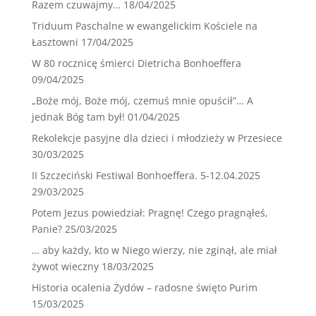
Razem czuwajmy…
18/04/2025
Triduum Paschalne w ewangelickim Kościele na
Łasztowni
17/04/2025
W 80 rocznicę śmierci Dietricha Bonhoeffera
09/04/2025
„Boże mój, Boże mój, czemuś mnie opuścił”… A
jednak Bóg tam był!
01/04/2025
Rekolekcje pasyjne dla dzieci i młodzieży w Przesiece
30/03/2025
II Szczeciński Festiwal Bonhoeffera. 5-12.04.2025
29/03/2025
Potem Jezus powiedział: Pragnę! Czego pragnąłeś,
Panie?
25/03/2025
… aby każdy, kto w Niego wierzy, nie zginął, ale miał
żywot wieczny
18/03/2025
Historia ocalenia Żydów – radosne święto Purim
15/03/2025