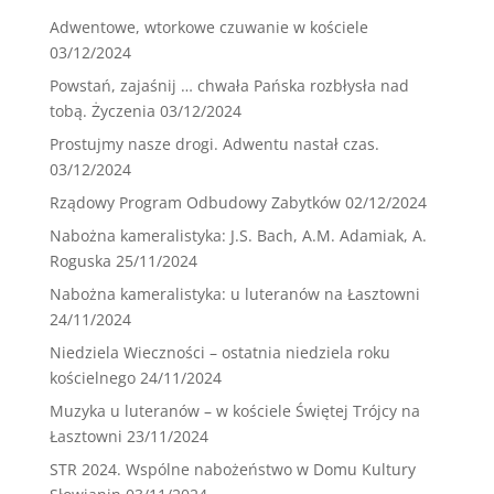
Adwentowe, wtorkowe czuwanie w kościele
03/12/2024
Powstań, zajaśnij … chwała Pańska rozbłysła nad
tobą. Życzenia
03/12/2024
Prostujmy nasze drogi. Adwentu nastał czas.
03/12/2024
Rządowy Program Odbudowy Zabytków
02/12/2024
Nabożna kameralistyka: J.S. Bach, A.M. Adamiak, A.
Roguska
25/11/2024
Nabożna kameralistyka: u luteranów na Łasztowni
24/11/2024
Niedziela Wieczności – ostatnia niedziela roku
kościelnego
24/11/2024
Muzyka u luteranów – w kościele Świętej Trójcy na
Łasztowni
23/11/2024
STR 2024. Wspólne nabożeństwo w Domu Kultury