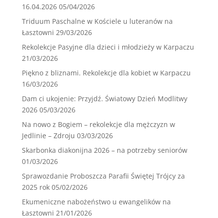
16.04.2026
05/04/2026
Triduum Paschalne w Kościele u luteranów na
Łasztowni
29/03/2026
Rekolekcje Pasyjne dla dzieci i młodzieży w Karpaczu
21/03/2026
Piękno z bliznami. Rekolekcje dla kobiet w Karpaczu
16/03/2026
Dam ci ukojenie: Przyjdź. Światowy Dzień Modlitwy
2026
05/03/2026
Na nowo z Bogiem – rekolekcje dla mężczyzn w
Jedlinie – Zdroju
03/03/2026
Skarbonka diakonijna 2026 – na potrzeby seniorów
01/03/2026
Sprawozdanie Proboszcza Parafii Świętej Trójcy za
2025 rok
05/02/2026
Ekumeniczne nabożeństwo u ewangelików na
Łasztowni
21/01/2026