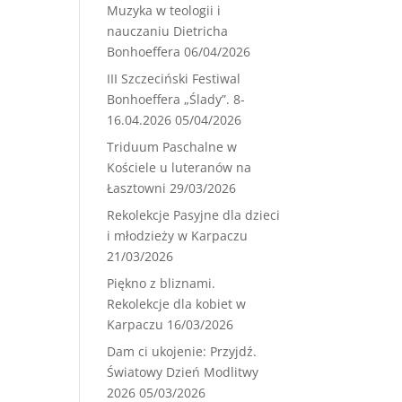
Muzyka w teologii i
nauczaniu Dietricha
Bonhoeffera
06/04/2026
III Szczeciński Festiwal
Bonhoeffera „Ślady”. 8-
16.04.2026
05/04/2026
Triduum Paschalne w
Kościele u luteranów na
Łasztowni
29/03/2026
Rekolekcje Pasyjne dla dzieci
i młodzieży w Karpaczu
21/03/2026
Piękno z bliznami.
Rekolekcje dla kobiet w
Karpaczu
16/03/2026
Dam ci ukojenie: Przyjdź.
Światowy Dzień Modlitwy
2026
05/03/2026