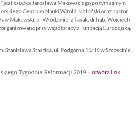
e!” jest książka Jarosława Makowskiego po tym samym
orskiego Centrum Nauki Witold Jabłoński oraz pastor
sław Makowski, dr Włodzimierz Tasak, dr hab. Wojciech
 zorganizowane przy współpracy z Fundacją Europejską.
. Stanisława Staszica, ul. Podgórna 15/16 w Szczecinie.
ińskiego Tygodnia Reformacji 2019 –
otwórz link