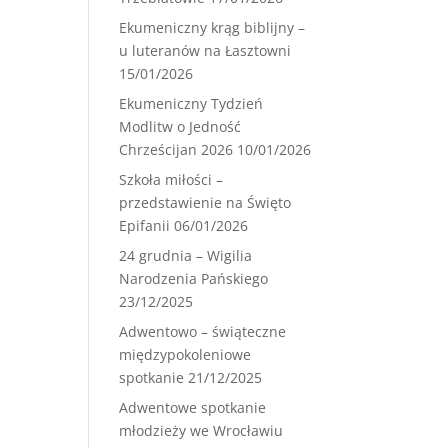
Ekumeniczny krąg biblijny –
u luteranów na Łasztowni
15/01/2026
Ekumeniczny Tydzień
Modlitw o Jedność
Chrześcijan 2026
10/01/2026
Szkoła miłości –
przedstawienie na Święto
Epifanii
06/01/2026
24 grudnia – Wigilia
Narodzenia Pańskiego
23/12/2025
Adwentowo – świąteczne
międzypokoleniowe
spotkanie
21/12/2025
Adwentowe spotkanie
młodzieży we Wrocławiu