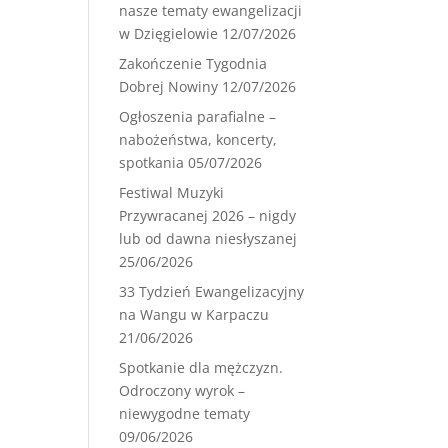
nasze tematy ewangelizacji
w Dzięgielowie
12/07/2026
Zakończenie Tygodnia
Dobrej Nowiny
12/07/2026
Ogłoszenia parafialne –
nabożeństwa, koncerty,
spotkania
05/07/2026
Festiwal Muzyki
Przywracanej 2026 – nigdy
lub od dawna niesłyszanej
25/06/2026
33 Tydzień Ewangelizacyjny
na Wangu w Karpaczu
21/06/2026
Spotkanie dla mężczyzn.
Odroczony wyrok –
niewygodne tematy
09/06/2026