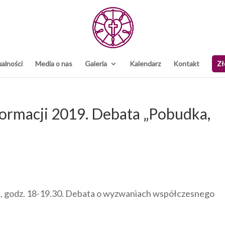
alności
Media o nas
Galeria
Kalendarz
Kontakt
Zł
formacji 2019. Debata „Pobudka,
a, godz. 18-19.30. Debata o wyzwaniach współczesnego