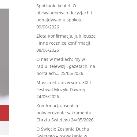
Spotkanie kobiet. O
nieświadomych decyzjach i
odnajdywaniu spokoju
09/06/2026
Złota Konfirmacja, jubileusze
i inne rocznice konfirmacji
08/06/2026
O nas w mediach; my w
radiu, telewizji, gazetach, na
portalach…
25/05/2026
Musica et Universum. XXIII
Festiwal Muzyki Dawnej
24/05/2026
Konfirmacja-osobiste
potwierdzenie sakramentu
Chrztu Świętego
24/05/2026
O Święcie Zesłania Ducha
Świętego – rozważania w