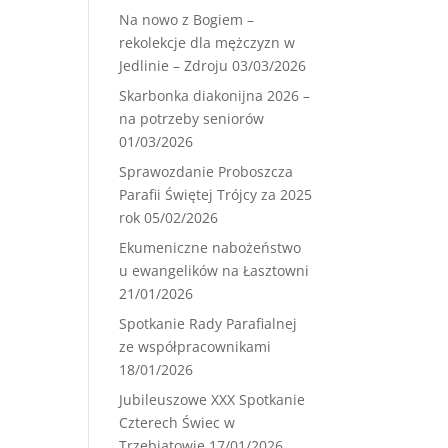
Na nowo z Bogiem –
rekolekcje dla mężczyzn w
Jedlinie – Zdroju
03/03/2026
Skarbonka diakonijna 2026 –
na potrzeby seniorów
01/03/2026
Sprawozdanie Proboszcza
Parafii Świętej Trójcy za 2025
rok
05/02/2026
Ekumeniczne nabożeństwo
u ewangelików na Łasztowni
21/01/2026
Spotkanie Rady Parafialnej
ze współpracownikami
18/01/2026
Jubileuszowe XXX Spotkanie
Czterech Świec w
Trzebiatowie
17/01/2026