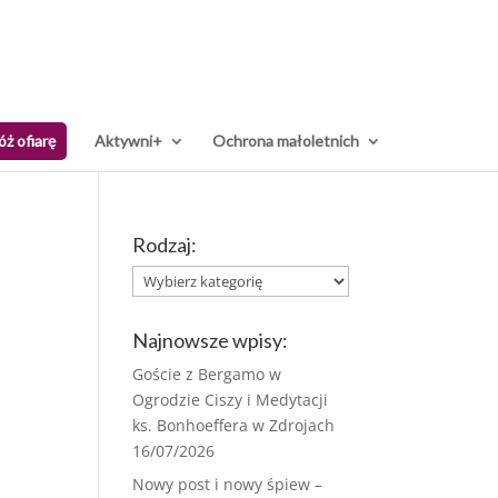
óż ofiarę
Aktywni+
Ochrona małoletnich
Rodzaj:
Rodzaj:
Najnowsze wpisy:
Goście z Bergamo w
Ogrodzie Ciszy i Medytacji
ks. Bonhoeffera w Zdrojach
16/07/2026
Nowy post i nowy śpiew –