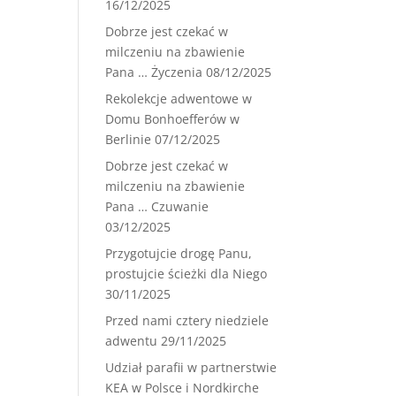
16/12/2025
Dobrze jest czekać w
milczeniu na zbawienie
Pana … Życzenia
08/12/2025
Rekolekcje adwentowe w
Domu Bonhoefferów w
Berlinie
07/12/2025
Dobrze jest czekać w
milczeniu na zbawienie
Pana … Czuwanie
03/12/2025
Przygotujcie drogę Panu,
prostujcie ścieżki dla Niego
30/11/2025
Przed nami cztery niedziele
adwentu
29/11/2025
Udział parafii w partnerstwie
KEA w Polsce i Nordkirche