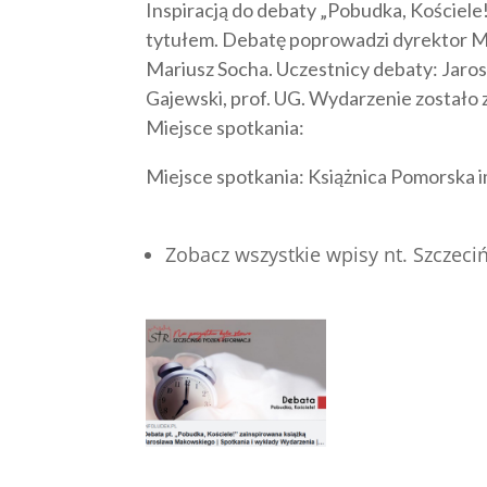
Inspiracją do debaty „Pobudka, Kościel
tytułem. Debatę poprowadzi dyrektor M
Mariusz Socha. Uczestnicy debaty: Jaro
Gajewski, prof. UG. Wydarzenie zostało
Miejsce spotkania:
Miejsce spotkania: Książnica Pomorska im
Zobacz wszystkie wpisy nt. Szczec