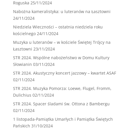
Roguska
25/11/2024
Nabożna kameralistyka: u luteranów na Łasztowni
24/11/2024
Niedziela Wieczności – ostatnia niedziela roku
kościelnego
24/11/2024
Muzyka u luteranów – w kościele Świętej Trójcy na
Łasztowni
23/11/2024
STR 2024. Wspólne nabożeństwo w Domu Kultury
Słowianin
03/11/2024
STR 2024. Akustyczny koncert jazzowy – kwartet ASAF
02/11/2024
STR 2024. Muzyka Pomorza: Loewe, Flugel, Fromm,
Dulichius
02/11/2024
STR 2024. Spacer śladami św. Ottona z Bambergu
02/11/2024
1 listopada-Pamiątka Umarłych i Pamiątka Świętych
Pańskich
31/10/2024