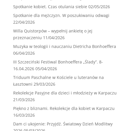
Spotkanie kobiet. Czas otulania siebie
02/05/2026
Spotkanie dla mężczyzn. W poszukiwaniu odwagi
22/04/2026
Willa Quistorpów – wypełnij ankietę o jej
przeznaczeniu
11/04/2026
Muzyka w teologii i nauczaniu Dietricha Bonhoeffera
06/04/2026
III Szczeciński Festiwal Bonhoeffera „Ślady”. 8-
16.04.2026
05/04/2026
Triduum Paschalne w Kościele u luteranów na
Łasztowni
29/03/2026
Rekolekcje Pasyjne dla dzieci i młodzieży w Karpaczu
21/03/2026
Piękno z bliznami. Rekolekcje dla kobiet w Karpaczu
16/03/2026
Dam ci ukojenie: Przyjdź. Światowy Dzień Modlitwy
2026
05/03/2026