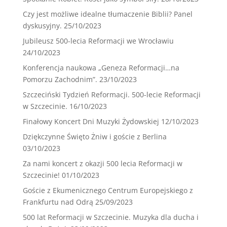
Czy jest możliwe idealne tłumaczenie Biblii? Panel
dyskusyjny.
25/10/2023
Jubileusz 500-lecia Reformacji we Wrocławiu
24/10/2023
Konferencja naukowa „Geneza Reformacji…na
Pomorzu Zachodnim”.
23/10/2023
Szczeciński Tydzień Reformacji. 500-lecie Reformacji
w Szczecinie.
16/10/2023
Finałowy Koncert Dni Muzyki Żydowskiej
12/10/2023
Dziękczynne Święto Żniw i goście z Berlina
03/10/2023
Za nami koncert z okazji 500 lecia Reformacji w
Szczecinie!
01/10/2023
Goście z Ekumenicznego Centrum Europejskiego z
Frankfurtu nad Odrą
25/09/2023
500 lat Reformacji w Szczecinie. Muzyka dla ducha i