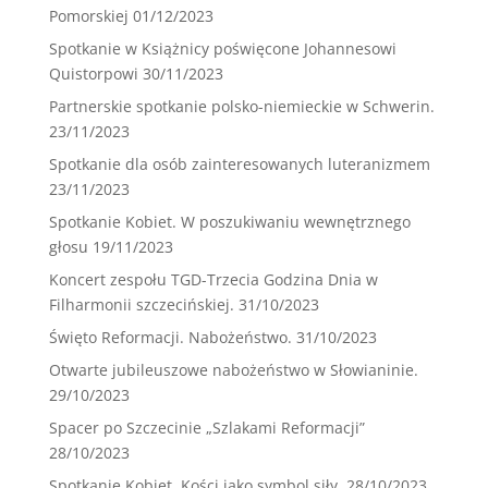
Pomorskiej
01/12/2023
Spotkanie w Książnicy poświęcone Johannesowi
Quistorpowi
30/11/2023
Partnerskie spotkanie polsko-niemieckie w Schwerin.
23/11/2023
Spotkanie dla osób zainteresowanych luteranizmem
23/11/2023
Spotkanie Kobiet. W poszukiwaniu wewnętrznego
głosu
19/11/2023
Koncert zespołu TGD-Trzecia Godzina Dnia w
Filharmonii szczecińskiej.
31/10/2023
Święto Reformacji. Nabożeństwo.
31/10/2023
Otwarte jubileuszowe nabożeństwo w Słowianinie.
29/10/2023
Spacer po Szczecinie „Szlakami Reformacji”
28/10/2023
Spotkanie Kobiet. Kości jako symbol siły.
28/10/2023