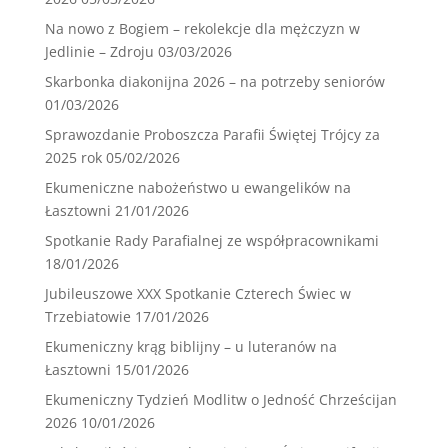
Na nowo z Bogiem – rekolekcje dla mężczyzn w
Jedlinie – Zdroju
03/03/2026
Skarbonka diakonijna 2026 – na potrzeby seniorów
01/03/2026
Sprawozdanie Proboszcza Parafii Świętej Trójcy za
2025 rok
05/02/2026
Ekumeniczne nabożeństwo u ewangelików na
Łasztowni
21/01/2026
Spotkanie Rady Parafialnej ze współpracownikami
18/01/2026
Jubileuszowe XXX Spotkanie Czterech Świec w
Trzebiatowie
17/01/2026
Ekumeniczny krąg biblijny – u luteranów na
Łasztowni
15/01/2026
Ekumeniczny Tydzień Modlitw o Jedność Chrześcijan
2026
10/01/2026