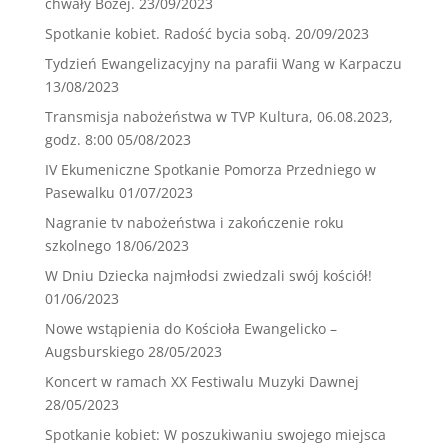
chwały Bożej.
23/09/2023
Spotkanie kobiet. Radość bycia sobą.
20/09/2023
Tydzień Ewangelizacyjny na parafii Wang w Karpaczu
13/08/2023
Transmisja nabożeństwa w TVP Kultura, 06.08.2023,
godz. 8:00
05/08/2023
IV Ekumeniczne Spotkanie Pomorza Przedniego w
Pasewalku
01/07/2023
Nagranie tv nabożeństwa i zakończenie roku
szkolnego
18/06/2023
W Dniu Dziecka najmłodsi zwiedzali swój kościół!
01/06/2023
Nowe wstąpienia do Kościoła Ewangelicko –
Augsburskiego
28/05/2023
Koncert w ramach XX Festiwalu Muzyki Dawnej
28/05/2023
Spotkanie kobiet: W poszukiwaniu swojego miejsca