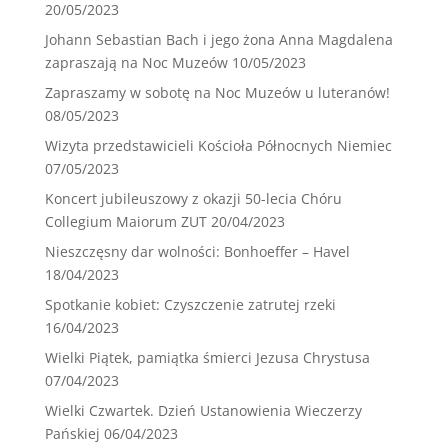
20/05/2023
Johann Sebastian Bach i jego żona Anna Magdalena
zapraszają na Noc Muzeów
10/05/2023
Zapraszamy w sobotę na Noc Muzeów u luteranów!
08/05/2023
Wizyta przedstawicieli Kościoła Północnych Niemiec
07/05/2023
Koncert jubileuszowy z okazji 50-lecia Chóru
Collegium Maiorum ZUT
20/04/2023
Nieszczęsny dar wolności: Bonhoeffer – Havel
18/04/2023
Spotkanie kobiet: Czyszczenie zatrutej rzeki
16/04/2023
Wielki Piątek, pamiątka śmierci Jezusa Chrystusa
07/04/2023
Wielki Czwartek. Dzień Ustanowienia Wieczerzy
Pańskiej
06/04/2023