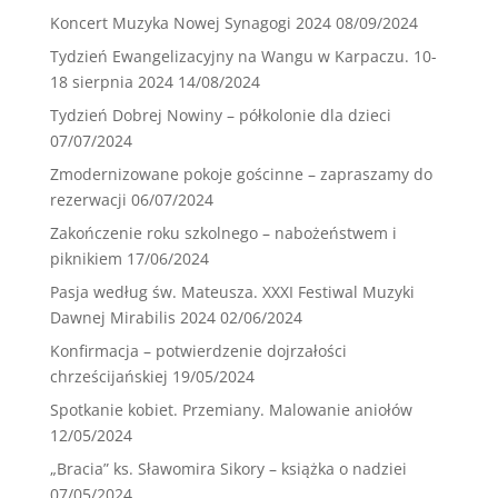
Koncert Muzyka Nowej Synagogi 2024
08/09/2024
Tydzień Ewangelizacyjny na Wangu w Karpaczu. 10-
18 sierpnia 2024
14/08/2024
Tydzień Dobrej Nowiny – półkolonie dla dzieci
07/07/2024
Zmodernizowane pokoje gościnne – zapraszamy do
rezerwacji
06/07/2024
Zakończenie roku szkolnego – nabożeństwem i
piknikiem
17/06/2024
Pasja według św. Mateusza. XXXI Festiwal Muzyki
Dawnej Mirabilis 2024
02/06/2024
Konfirmacja – potwierdzenie dojrzałości
chrześcijańskiej
19/05/2024
Spotkanie kobiet. Przemiany. Malowanie aniołów
12/05/2024
„Bracia” ks. Sławomira Sikory – książka o nadziei
07/05/2024