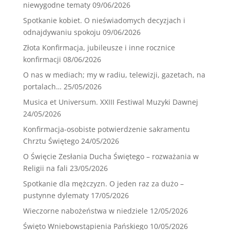
niewygodne tematy
09/06/2026
Spotkanie kobiet. O nieświadomych decyzjach i
odnajdywaniu spokoju
09/06/2026
Złota Konfirmacja, jubileusze i inne rocznice
konfirmacji
08/06/2026
O nas w mediach; my w radiu, telewizji, gazetach, na
portalach…
25/05/2026
Musica et Universum. XXIII Festiwal Muzyki Dawnej
24/05/2026
Konfirmacja-osobiste potwierdzenie sakramentu
Chrztu Świętego
24/05/2026
O Święcie Zesłania Ducha Świętego – rozważania w
Religii na fali
23/05/2026
Spotkanie dla mężczyzn. O jeden raz za dużo –
pustynne dylematy
17/05/2026
Wieczorne nabożeństwa w niedziele
12/05/2026
Święto Wniebowstąpienia Pańskiego
10/05/2026