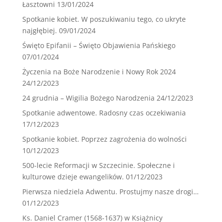
Łasztowni
13/01/2024
Spotkanie kobiet. W poszukiwaniu tego, co ukryte
najgłębiej.
09/01/2024
Święto Epifanii – Święto Objawienia Pańskiego
07/01/2024
Życzenia na Boże Narodzenie i Nowy Rok 2024
24/12/2023
24 grudnia – Wigilia Bożego Narodzenia
24/12/2023
Spotkanie adwentowe. Radosny czas oczekiwania
17/12/2023
Spotkanie kobiet. Poprzez zagrożenia do wolności
10/12/2023
500-lecie Reformacji w Szczecinie. Społeczne i
kulturowe dzieje ewangelików.
01/12/2023
Pierwsza niedziela Adwentu. Prostujmy nasze drogi…
01/12/2023
Ks. Daniel Cramer (1568-1637) w Książnicy