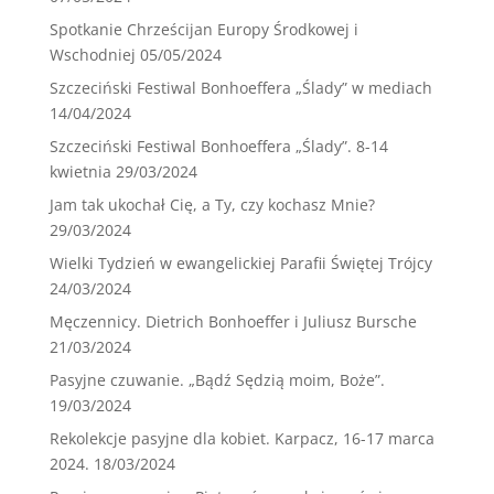
Spotkanie Chrześcijan Europy Środkowej i
Wschodniej
05/05/2024
Szczeciński Festiwal Bonhoeffera „Ślady” w mediach
14/04/2024
Szczeciński Festiwal Bonhoeffera „Ślady”. 8-14
kwietnia
29/03/2024
Jam tak ukochał Cię, a Ty, czy kochasz Mnie?
29/03/2024
Wielki Tydzień w ewangelickiej Parafii Świętej Trójcy
24/03/2024
Męczennicy. Dietrich Bonhoeffer i Juliusz Bursche
21/03/2024
Pasyjne czuwanie. „Bądź Sędzią moim, Boże”.
19/03/2024
Rekolekcje pasyjne dla kobiet. Karpacz, 16-17 marca
2024.
18/03/2024