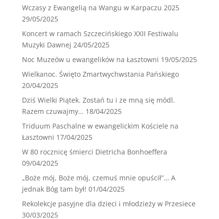
Wczasy z Ewangelią na Wangu w Karpaczu 2025
29/05/2025
Koncert w ramach Szczecińskiego XXII Festiwalu
Muzyki Dawnej
24/05/2025
Noc Muzeów u ewangelików na Łasztowni
19/05/2025
Wielkanoc. Święto Zmartwychwstania Pańskiego
20/04/2025
Dziś Wielki Piątek. Zostań tu i ze mną się módl.
Razem czuwajmy…
18/04/2025
Triduum Paschalne w ewangelickim Kościele na
Łasztowni
17/04/2025
W 80 rocznicę śmierci Dietricha Bonhoeffera
09/04/2025
„Boże mój, Boże mój, czemuś mnie opuścił”… A
jednak Bóg tam był!
01/04/2025
Rekolekcje pasyjne dla dzieci i młodzieży w Przesiece
30/03/2025