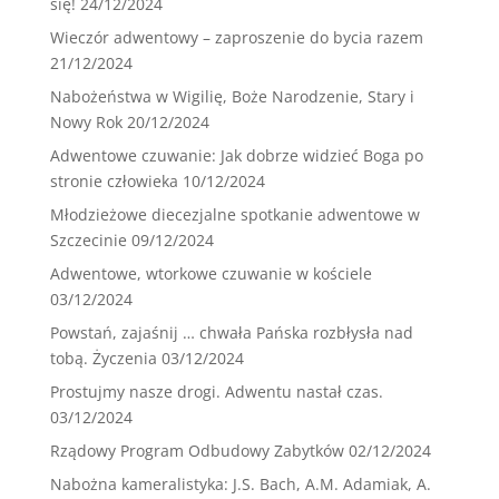
się!
24/12/2024
Wieczór adwentowy – zaproszenie do bycia razem
21/12/2024
Nabożeństwa w Wigilię, Boże Narodzenie, Stary i
Nowy Rok
20/12/2024
Adwentowe czuwanie: Jak dobrze widzieć Boga po
stronie człowieka
10/12/2024
Młodzieżowe diecezjalne spotkanie adwentowe w
Szczecinie
09/12/2024
Adwentowe, wtorkowe czuwanie w kościele
03/12/2024
Powstań, zajaśnij … chwała Pańska rozbłysła nad
tobą. Życzenia
03/12/2024
Prostujmy nasze drogi. Adwentu nastał czas.
03/12/2024
Rządowy Program Odbudowy Zabytków
02/12/2024
Nabożna kameralistyka: J.S. Bach, A.M. Adamiak, A.