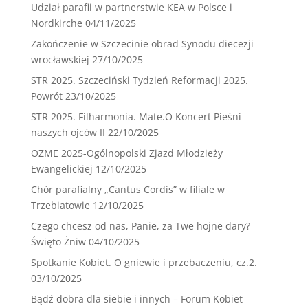
Udział parafii w partnerstwie KEA w Polsce i
Nordkirche
04/11/2025
Zakończenie w Szczecinie obrad Synodu diecezji
wrocławskiej
27/10/2025
STR 2025. Szczeciński Tydzień Reformacji 2025.
Powrót
23/10/2025
STR 2025. Filharmonia. Mate.O Koncert Pieśni
naszych ojców II
22/10/2025
OZME 2025-Ogólnopolski Zjazd Młodzieży
Ewangelickiej
12/10/2025
Chór parafialny „Cantus Cordis” w filiale w
Trzebiatowie
12/10/2025
Czego chcesz od nas, Panie, za Twe hojne dary?
Święto Żniw
04/10/2025
Spotkanie Kobiet. O gniewie i przebaczeniu, cz.2.
03/10/2025
Bądź dobra dla siebie i innych – Forum Kobiet