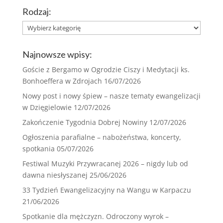
Rodzaj:
Rodzaj:
Najnowsze wpisy:
Goście z Bergamo w Ogrodzie Ciszy i Medytacji ks.
Bonhoeffera w Zdrojach
16/07/2026
Nowy post i nowy śpiew – nasze tematy ewangelizacji
w Dzięgielowie
12/07/2026
Zakończenie Tygodnia Dobrej Nowiny
12/07/2026
Ogłoszenia parafialne – nabożeństwa, koncerty,
spotkania
05/07/2026
Festiwal Muzyki Przywracanej 2026 – nigdy lub od
dawna niesłyszanej
25/06/2026
33 Tydzień Ewangelizacyjny na Wangu w Karpaczu
21/06/2026
Spotkanie dla mężczyzn. Odroczony wyrok –