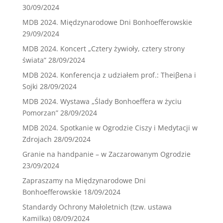
30/09/2024
MDB 2024. Międzynarodowe Dni Bonhoefferowskie
29/09/2024
MDB 2024. Koncert „Cztery żywioły, cztery strony
świata”
28/09/2024
MDB 2024. Konferencja z udziałem prof.: Theiβena i
Sojki
28/09/2024
MDB 2024. Wystawa „Ślady Bonhoeffera w życiu
Pomorzan”
28/09/2024
MDB 2024. Spotkanie w Ogrodzie Ciszy i Medytacji w
Zdrojach
28/09/2024
Granie na handpanie – w Zaczarowanym Ogrodzie
23/09/2024
Zapraszamy na Międzynarodowe Dni
Bonhoefferowskie
18/09/2024
Standardy Ochrony Małoletnich (tzw. ustawa
Kamilka)
08/09/2024