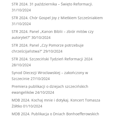
STR 2024. 31 października – Święto Reformacji.
31/10/2024
STR 2024. Chór Gospel Joy z Mietkiem Szcześniakiem
31/10/2024
STR 2024. Panel „Kanon Biblii – zbiór mitów czy
autorytet?”
30/10/2024
STR 2024. Panel „Czy Pomorze potrzebuje
chrześcijaństwa?”
29/10/2024
STR 2024. Szczeciński Tydzień Reformacji 2024
28/10/2024
Synod Diecezji Wrocławskiej – zakończony w
Szczecinie
27/10/2024
Premiera publikacji o dziejach szczecińskich
ewangelików
24/10/2024
MDB 2024. Kochaj mnie i dotykaj. Koncert Tomasza
Żółtko
01/10/2024
MDB 2024. Publikacja o Dniach Bonhoefferowskich