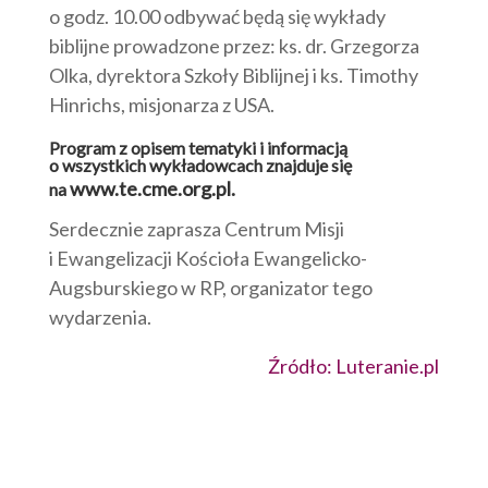
o godz. 10.00 odbywać będą się wykłady
biblijne prowadzone przez: ks. dr. Grzegorza
Olka, dyrektora Szkoły Biblijnej i ks. Timothy
Hinrichs, misjonarza z USA.
Program z opisem tematyki i informacją
o wszystkich wykładowcach znajduje się
www.te.cme.org.pl.
na
Serdecznie zaprasza Centrum Misji
i Ewangelizacji Kościoła Ewangelicko-
Augsburskiego w RP, organizator tego
wydarzenia.
Źródło: Luteranie.pl