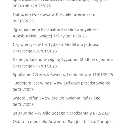
2024 rok
12/02/2025
Nabożeństwo słowa w Kościele luterańskim
09/02/2025
Zgromadzenie Parafialne Parafii Ewangelicko-
Augsburskiej Świętej Trójcy
28/01/2025
Czy wierzysz w to? Tydzień Modlitw o Jedność
Chrześcijan
26/01/2025
Dzień Judaizmu w wigilię Tygodnia Modlitw o Jedność
Chrześcijan
17/01/2025
Spotkanie Czterech Świec w Trzebiatowie
11/01/2025
„Betlejem jest w nas” – gwiazdkowe przedstawienie
06/01/2025
Święto Epifanii – Święto Objawienia Pańskiego
06/01/2025
24 grudnia – Wigilia Bożego Narodzenia
24/12/2024
Ostatnia niedziela Adwentu. Pan jest blisko. Radujcie