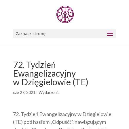
Zaznacz stronę
72. Tydzień
Ewangelizacyjny
w Dzięgielowie (TE)
cze 27, 2021
|
Wydarzenia
72. Tydzień Ewangelizacyjny w Dzięgielowie
(TE) pod hasłem „Odpuść!”, nawiązującym