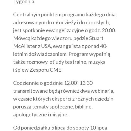
Tygodnia.
Centralnym punktem programu każdego dnia,
adresowanym do młodzieży i do dorosłych,
jest spotkanie ewangelizacyjne o godz. 20.00.
Mówcą każdego wieczoru będzie Stuart
McAllister z USA, ewangelista z ponad 40-
letnim doświadczeniem. Program wypełnią
także rozmowy, etiudy teatralne, muzyka
i śpiew Zespołu CME.
Codziennie o godzinie 12.00 i 13.30
transmitowane będą również dwa webinaria,
w czasie których eksperci z różnych dziedzin
poruszą tematy społeczne, biblijne,
apologetyczne i misyjne.
Od poniedziałku 5 lipca do soboty 10 lipca