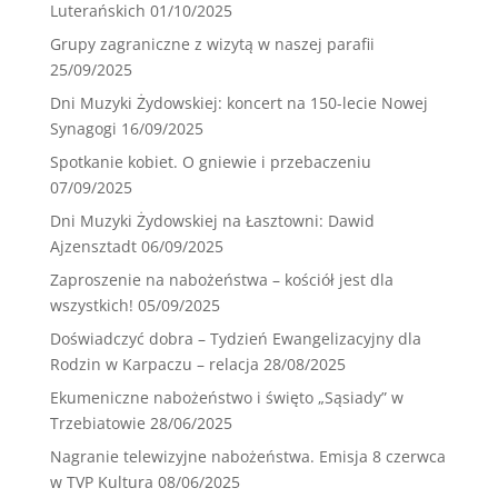
Luterańskich
01/10/2025
Grupy zagraniczne z wizytą w naszej parafii
25/09/2025
Dni Muzyki Żydowskiej: koncert na 150-lecie Nowej
Synagogi
16/09/2025
Spotkanie kobiet. O gniewie i przebaczeniu
07/09/2025
Dni Muzyki Żydowskiej na Łasztowni: Dawid
Ajzensztadt
06/09/2025
Zaproszenie na nabożeństwa – kościół jest dla
wszystkich!
05/09/2025
Doświadczyć dobra – Tydzień Ewangelizacyjny dla
Rodzin w Karpaczu – relacja
28/08/2025
Ekumeniczne nabożeństwo i święto „Sąsiady” w
Trzebiatowie
28/06/2025
Nagranie telewizyjne nabożeństwa. Emisja 8 czerwca
w TVP Kultura
08/06/2025