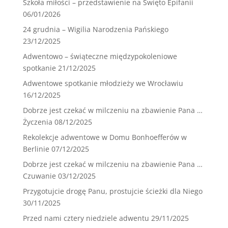
Szkoła miłości – przedstawienie na Święto Epifanii
06/01/2026
24 grudnia – Wigilia Narodzenia Pańskiego
23/12/2025
Adwentowo – świąteczne międzypokoleniowe
spotkanie
21/12/2025
Adwentowe spotkanie młodzieży we Wrocławiu
16/12/2025
Dobrze jest czekać w milczeniu na zbawienie Pana …
Życzenia
08/12/2025
Rekolekcje adwentowe w Domu Bonhoefferów w
Berlinie
07/12/2025
Dobrze jest czekać w milczeniu na zbawienie Pana …
Czuwanie
03/12/2025
Przygotujcie drogę Panu, prostujcie ścieżki dla Niego
30/11/2025
Przed nami cztery niedziele adwentu
29/11/2025