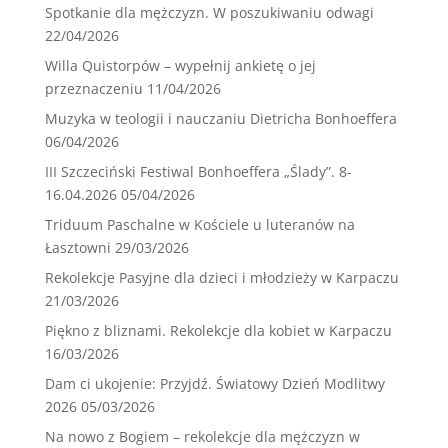
Spotkanie dla mężczyzn. W poszukiwaniu odwagi
22/04/2026
Willa Quistorpów – wypełnij ankietę o jej
przeznaczeniu
11/04/2026
Muzyka w teologii i nauczaniu Dietricha Bonhoeffera
06/04/2026
III Szczeciński Festiwal Bonhoeffera „Ślady”. 8-
16.04.2026
05/04/2026
Triduum Paschalne w Kościele u luteranów na
Łasztowni
29/03/2026
Rekolekcje Pasyjne dla dzieci i młodzieży w Karpaczu
21/03/2026
Piękno z bliznami. Rekolekcje dla kobiet w Karpaczu
16/03/2026
Dam ci ukojenie: Przyjdź. Światowy Dzień Modlitwy
2026
05/03/2026
Na nowo z Bogiem – rekolekcje dla mężczyzn w