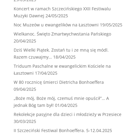
Koncert w ramach Szczecińskiego XXII Festiwalu
Muzyki Dawnej
24/05/2025
Noc Muzeów u ewangelików na Łasztowni
19/05/2025
Wielkanoc. Święto Zmartwychwstania Pańskiego
20/04/2025
Dziś Wielki Piątek. Zostań tu i ze mną się módl.
Razem czuwajmy…
18/04/2025
Triduum Paschalne w ewangelickim Kościele na
Łasztowni
17/04/2025
W 80 rocznicę śmierci Dietricha Bonhoeffera
09/04/2025
„Boże mój, Boże mój, czemuś mnie opuścił”… A
jednak Bóg tam był!
01/04/2025
Rekolekcje pasyjne dla dzieci i młodzieży w Przesiece
30/03/2025
II Szczeciński Festiwal Bonhoeffera. 5-12.04.2025