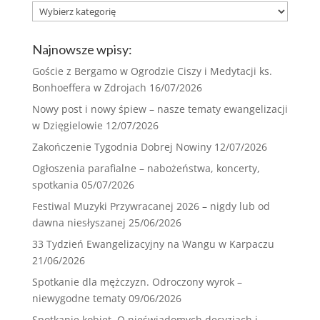
Rodzaj:
Najnowsze wpisy:
Goście z Bergamo w Ogrodzie Ciszy i Medytacji ks.
Bonhoeffera w Zdrojach
16/07/2026
Nowy post i nowy śpiew – nasze tematy ewangelizacji
w Dzięgielowie
12/07/2026
Zakończenie Tygodnia Dobrej Nowiny
12/07/2026
Ogłoszenia parafialne – nabożeństwa, koncerty,
spotkania
05/07/2026
Festiwal Muzyki Przywracanej 2026 – nigdy lub od
dawna niesłyszanej
25/06/2026
33 Tydzień Ewangelizacyjny na Wangu w Karpaczu
21/06/2026
Spotkanie dla mężczyzn. Odroczony wyrok –
niewygodne tematy
09/06/2026
Spotkanie kobiet. O nieświadomych decyzjach i