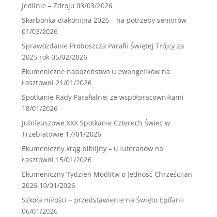
Jedlinie – Zdroju
03/03/2026
Skarbonka diakonijna 2026 – na potrzeby seniorów
01/03/2026
Sprawozdanie Proboszcza Parafii Świętej Trójcy za
2025 rok
05/02/2026
Ekumeniczne nabożeństwo u ewangelików na
Łasztowni
21/01/2026
Spotkanie Rady Parafialnej ze współpracownikami
18/01/2026
Jubileuszowe XXX Spotkanie Czterech Świec w
Trzebiatowie
17/01/2026
Ekumeniczny krąg biblijny – u luteranów na
Łasztowni
15/01/2026
Ekumeniczny Tydzień Modlitw o Jedność Chrześcijan
2026
10/01/2026
Szkoła miłości – przedstawienie na Święto Epifanii
06/01/2026