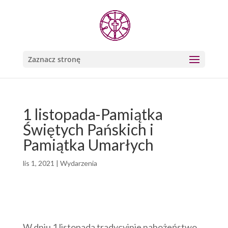
Zaznacz stronę
1 listopada-Pamiątka
Świętych Pańskich i
Pamiątka Umarłych
lis 1, 2021
|
Wydarzenia
W dniu 1 listopada tradycyjnie nabożeństwo