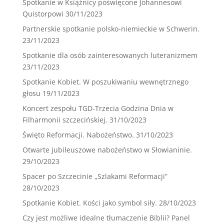
Spotkanie w Książnicy poświęcone Johannesowi
Quistorpowi
30/11/2023
Partnerskie spotkanie polsko-niemieckie w Schwerin.
23/11/2023
Spotkanie dla osób zainteresowanych luteranizmem
23/11/2023
Spotkanie Kobiet. W poszukiwaniu wewnętrznego
głosu
19/11/2023
Koncert zespołu TGD-Trzecia Godzina Dnia w
Filharmonii szczecińskiej.
31/10/2023
Święto Reformacji. Nabożeństwo.
31/10/2023
Otwarte jubileuszowe nabożeństwo w Słowianinie.
29/10/2023
Spacer po Szczecinie „Szlakami Reformacji”
28/10/2023
Spotkanie Kobiet. Kości jako symbol siły.
28/10/2023
Czy jest możliwe idealne tłumaczenie Biblii? Panel