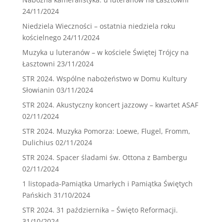
24/11/2024
Niedziela Wieczności – ostatnia niedziela roku
kościelnego
24/11/2024
Muzyka u luteranów – w kościele Świętej Trójcy na
Łasztowni
23/11/2024
STR 2024. Wspólne nabożeństwo w Domu Kultury
Słowianin
03/11/2024
STR 2024. Akustyczny koncert jazzowy – kwartet ASAF
02/11/2024
STR 2024. Muzyka Pomorza: Loewe, Flugel, Fromm,
Dulichius
02/11/2024
STR 2024. Spacer śladami św. Ottona z Bambergu
02/11/2024
1 listopada-Pamiątka Umarłych i Pamiątka Świętych
Pańskich
31/10/2024
STR 2024. 31 października – Święto Reformacji.
31/10/2024