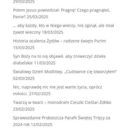
29/03/2025
Potem Jezus powiedział: Pragnę! Czego pragnąłeś,
Panie?
25/03/2025
… aby każdy, kto w Niego wierzy, nie zginął, ale miał
żywot wieczny
18/03/2025
Historia ocalenia Żydów – radosne święto Purim
15/03/2025
Syn Boży na to się objawił, aby zniweczyć dzieła
diabelskie
11/03/2025
Światowy Dzień Modlitwy. „Cudownie cię stworzyłem”
02/03/2025
Nic, naprawdę nic nie jest warte życia, oprócz
miłości.
27/02/2025
Twarzą w twarz – monodram Cieszki Cieślar-Żółtko
23/02/2025
Sprawozdanie Proboszcza Parafii Świętej Trójcy za
2024 rok
12/02/2025