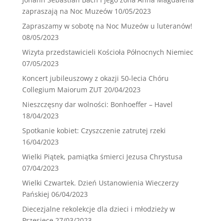
zapraszają na Noc Muzeów
10/05/2023
Zapraszamy w sobotę na Noc Muzeów u luteranów!
08/05/2023
Wizyta przedstawicieli Kościoła Północnych Niemiec
07/05/2023
Koncert jubileuszowy z okazji 50-lecia Chóru
Collegium Maiorum ZUT
20/04/2023
Nieszczęsny dar wolności: Bonhoeffer – Havel
18/04/2023
Spotkanie kobiet: Czyszczenie zatrutej rzeki
16/04/2023
Wielki Piątek, pamiątka śmierci Jezusa Chrystusa
07/04/2023
Wielki Czwartek. Dzień Ustanowienia Wieczerzy
Pańskiej
06/04/2023
Diecezjalne rekolekcje dla dzieci i młodzieży w
Przesiece
27/03/2023