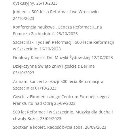
dyskusyjny.
25/10/2023
Jubileusz 500-lecia Reformacji we Wrocławiu
24/10/2023
Konferencja naukowa „Geneza Reformacji…na
Pomorzu Zachodnim”.
23/10/2023
Szczeciński Tydzień Reformacji. 500-lecie Reformacji
w Szczecinie.
16/10/2023
Finałowy Koncert Dni Muzyki Żydowskiej
12/10/2023
Dziękczynne Święto Żniw i goście z Berlina
03/10/2023
Za nami koncert z okazji 500 lecia Reformacji w
Szczecinie!
01/10/2023
Goście z Ekumenicznego Centrum Europejskiego z
Frankfurtu nad Odrą
25/09/2023
500 lat Reformacji w Szczecinie. Muzyka dla ducha i
chwały Bożej.
23/09/2023
Spotkanie kobiet. Radość bycia sobą.
20/09/2023