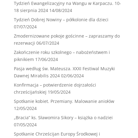
Tydzień Ewangelizacyjny na Wangu w Karpaczu. 10-
18 sierpnia 2024
14/08/2024
Tydzień Dobrej Nowiny – półkolonie dla dzieci
07/07/2024
Zmodernizowane pokoje gościnne – zapraszamy do
rezerwacji
06/07/2024
Zakończenie roku szkolnego – nabożeństwem i
piknikiem
17/06/2024
Pasja według św. Mateusza. XXXI Festiwal Muzyki
Dawnej Mirabilis 2024
02/06/2024
Konfirmacja – potwierdzenie dojrzałości
chrześcijańskiej
19/05/2024
Spotkanie kobiet. Przemiany. Malowanie aniołów
12/05/2024
„Bracia” ks. Sławomira Sikory – książka o nadziei
07/05/2024
Spotkanie Chrześcijan Europy Środkowej i