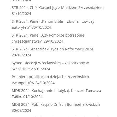
STR 2024. Chór Gospel Joy z Mietkiem Szcześniakiem
31/10/2024
STR 2024. Panel „Kanon Biblii – zbiór mitów czy
autorytet?”
30/10/2024
STR 2024. Panel „Czy Pomorze potrzebuje
chrześcijaństwa?”
29/10/2024
STR 2024. Szczeciński Tydzień Reformacji 2024
28/10/2024
Synod Diecezji Wrocławskiej – zakończony w
Szczecinie
27/10/2024
Premiera publikacji o dziejach szczecińskich
ewangelików
24/10/2024
MDB 2024. Kochaj mnie i dotykaj. Koncert Tomasza
Żółtko
01/10/2024
MDB 2024. Publikacja o Dniach Bonhoefferowskich
30/09/2024