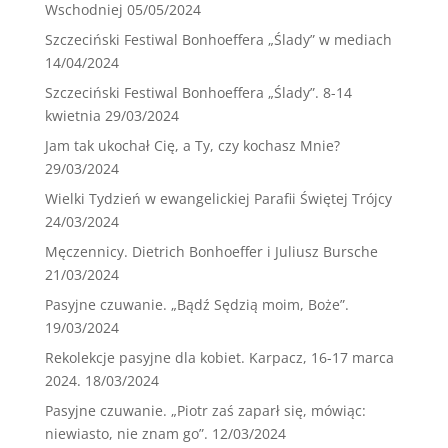
Wschodniej
05/05/2024
Szczeciński Festiwal Bonhoeffera „Ślady” w mediach
14/04/2024
Szczeciński Festiwal Bonhoeffera „Ślady”. 8-14
kwietnia
29/03/2024
Jam tak ukochał Cię, a Ty, czy kochasz Mnie?
29/03/2024
Wielki Tydzień w ewangelickiej Parafii Świętej Trójcy
24/03/2024
Męczennicy. Dietrich Bonhoeffer i Juliusz Bursche
21/03/2024
Pasyjne czuwanie. „Bądź Sędzią moim, Boże”.
19/03/2024
Rekolekcje pasyjne dla kobiet. Karpacz, 16-17 marca
2024.
18/03/2024
Pasyjne czuwanie. „Piotr zaś zaparł się, mówiąc:
niewiasto, nie znam go”.
12/03/2024