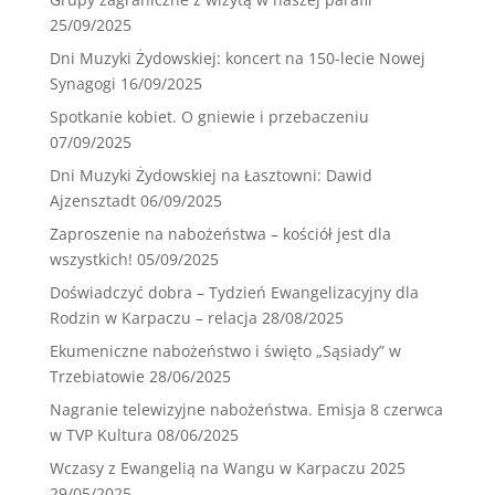
25/09/2025
Dni Muzyki Żydowskiej: koncert na 150-lecie Nowej
Synagogi
16/09/2025
Spotkanie kobiet. O gniewie i przebaczeniu
07/09/2025
Dni Muzyki Żydowskiej na Łasztowni: Dawid
Ajzensztadt
06/09/2025
Zaproszenie na nabożeństwa – kościół jest dla
wszystkich!
05/09/2025
Doświadczyć dobra – Tydzień Ewangelizacyjny dla
Rodzin w Karpaczu – relacja
28/08/2025
Ekumeniczne nabożeństwo i święto „Sąsiady” w
Trzebiatowie
28/06/2025
Nagranie telewizyjne nabożeństwa. Emisja 8 czerwca
w TVP Kultura
08/06/2025
Wczasy z Ewangelią na Wangu w Karpaczu 2025
29/05/2025