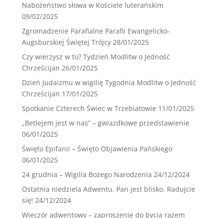
Nabożeństwo słowa w Kościele luterańskim
09/02/2025
Zgromadzenie Parafialne Parafii Ewangelicko-
Augsburskiej Świętej Trójcy
28/01/2025
Czy wierzysz w to? Tydzień Modlitw o Jedność
Chrześcijan
26/01/2025
Dzień Judaizmu w wigilię Tygodnia Modlitw o Jedność
Chrześcijan
17/01/2025
Spotkanie Czterech Świec w Trzebiatowie
11/01/2025
„Betlejem jest w nas” – gwiazdkowe przedstawienie
06/01/2025
Święto Epifanii – Święto Objawienia Pańskiego
06/01/2025
24 grudnia – Wigilia Bożego Narodzenia
24/12/2024
Ostatnia niedziela Adwentu. Pan jest blisko. Radujcie
się!
24/12/2024
Wieczór adwentowy – zaproszenie do bycia razem