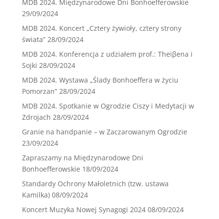
MDB 2024. Międzynarodowe Dni Bonhoefferowskie
29/09/2024
MDB 2024. Koncert „Cztery żywioły, cztery strony
świata”
28/09/2024
MDB 2024. Konferencja z udziałem prof.: Theiβena i
Sojki
28/09/2024
MDB 2024. Wystawa „Ślady Bonhoeffera w życiu
Pomorzan”
28/09/2024
MDB 2024. Spotkanie w Ogrodzie Ciszy i Medytacji w
Zdrojach
28/09/2024
Granie na handpanie – w Zaczarowanym Ogrodzie
23/09/2024
Zapraszamy na Międzynarodowe Dni
Bonhoefferowskie
18/09/2024
Standardy Ochrony Małoletnich (tzw. ustawa
Kamilka)
08/09/2024
Koncert Muzyka Nowej Synagogi 2024
08/09/2024