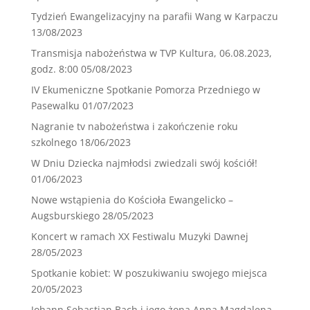
Tydzień Ewangelizacyjny na parafii Wang w Karpaczu
13/08/2023
Transmisja nabożeństwa w TVP Kultura, 06.08.2023,
godz. 8:00
05/08/2023
IV Ekumeniczne Spotkanie Pomorza Przedniego w
Pasewalku
01/07/2023
Nagranie tv nabożeństwa i zakończenie roku
szkolnego
18/06/2023
W Dniu Dziecka najmłodsi zwiedzali swój kościół!
01/06/2023
Nowe wstąpienia do Kościoła Ewangelicko –
Augsburskiego
28/05/2023
Koncert w ramach XX Festiwalu Muzyki Dawnej
28/05/2023
Spotkanie kobiet: W poszukiwaniu swojego miejsca
20/05/2023
Johann Sebastian Bach i jego żona Anna Magdalena