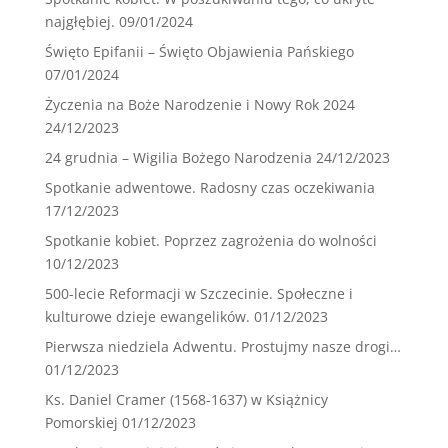
najgłębiej.
09/01/2024
Święto Epifanii – Święto Objawienia Pańskiego
07/01/2024
Życzenia na Boże Narodzenie i Nowy Rok 2024
24/12/2023
24 grudnia – Wigilia Bożego Narodzenia
24/12/2023
Spotkanie adwentowe. Radosny czas oczekiwania
17/12/2023
Spotkanie kobiet. Poprzez zagrożenia do wolności
10/12/2023
500-lecie Reformacji w Szczecinie. Społeczne i
kulturowe dzieje ewangelików.
01/12/2023
Pierwsza niedziela Adwentu. Prostujmy nasze drogi…
01/12/2023
Ks. Daniel Cramer (1568-1637) w Książnicy
Pomorskiej
01/12/2023