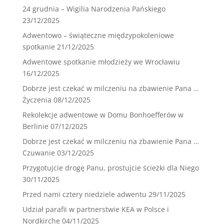
24 grudnia – Wigilia Narodzenia Pańskiego
23/12/2025
Adwentowo – świąteczne międzypokoleniowe
spotkanie
21/12/2025
Adwentowe spotkanie młodzieży we Wrocławiu
16/12/2025
Dobrze jest czekać w milczeniu na zbawienie Pana …
Życzenia
08/12/2025
Rekolekcje adwentowe w Domu Bonhoefferów w
Berlinie
07/12/2025
Dobrze jest czekać w milczeniu na zbawienie Pana …
Czuwanie
03/12/2025
Przygotujcie drogę Panu, prostujcie ścieżki dla Niego
30/11/2025
Przed nami cztery niedziele adwentu
29/11/2025
Udział parafii w partnerstwie KEA w Polsce i
Nordkirche
04/11/2025