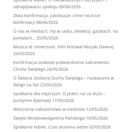
odnajdywaniu spokoju
09/06/2026
Złota Konfirmacja, jubileusze i inne rocznice
konfirmacji
08/06/2026
O nas w mediach; my w radiu, telewizji, gazetach, na
portalach…
25/05/2026
Musica et Universum. XXIII Festiwal Muzyki Dawnej
24/05/2026
Konfirmacja-osobiste potwierdzenie sakramentu
Chrztu Świętego
24/05/2026
O Święcie Zesłania Ducha Świętego – rozważania w
Religii na fali
23/05/2026
Spotkanie dla mężczyzn. O jeden raz za dużo –
pustynne dylematy
17/05/2026
Wieczorne nabożeństwa w niedziele
12/05/2026
Święto Wniebowstąpienia Pańskiego
10/05/2026
Spotkanie kobiet. Czas otulania siebie
02/05/2026