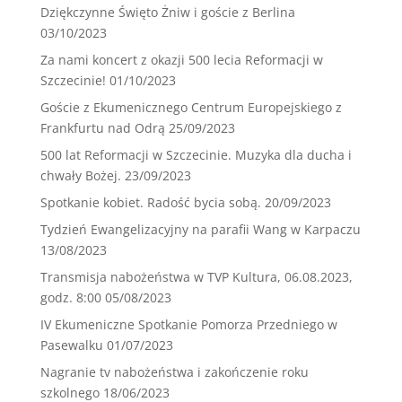
Dziękczynne Święto Żniw i goście z Berlina
03/10/2023
Za nami koncert z okazji 500 lecia Reformacji w
Szczecinie!
01/10/2023
Goście z Ekumenicznego Centrum Europejskiego z
Frankfurtu nad Odrą
25/09/2023
500 lat Reformacji w Szczecinie. Muzyka dla ducha i
chwały Bożej.
23/09/2023
Spotkanie kobiet. Radość bycia sobą.
20/09/2023
Tydzień Ewangelizacyjny na parafii Wang w Karpaczu
13/08/2023
Transmisja nabożeństwa w TVP Kultura, 06.08.2023,
godz. 8:00
05/08/2023
IV Ekumeniczne Spotkanie Pomorza Przedniego w
Pasewalku
01/07/2023
Nagranie tv nabożeństwa i zakończenie roku
szkolnego
18/06/2023