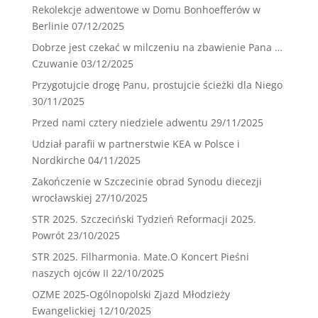
Rekolekcje adwentowe w Domu Bonhoefferów w
Berlinie
07/12/2025
Dobrze jest czekać w milczeniu na zbawienie Pana …
Czuwanie
03/12/2025
Przygotujcie drogę Panu, prostujcie ścieżki dla Niego
30/11/2025
Przed nami cztery niedziele adwentu
29/11/2025
Udział parafii w partnerstwie KEA w Polsce i
Nordkirche
04/11/2025
Zakończenie w Szczecinie obrad Synodu diecezji
wrocławskiej
27/10/2025
STR 2025. Szczeciński Tydzień Reformacji 2025.
Powrót
23/10/2025
STR 2025. Filharmonia. Mate.O Koncert Pieśni
naszych ojców II
22/10/2025
OZME 2025-Ogólnopolski Zjazd Młodzieży
Ewangelickiej
12/10/2025