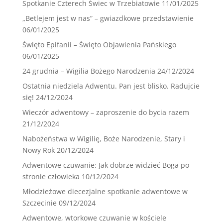
Spotkanie Czterech Świec w Trzebiatowie
11/01/2025
„Betlejem jest w nas” – gwiazdkowe przedstawienie
06/01/2025
Święto Epifanii – Święto Objawienia Pańskiego
06/01/2025
24 grudnia – Wigilia Bożego Narodzenia
24/12/2024
Ostatnia niedziela Adwentu. Pan jest blisko. Radujcie
się!
24/12/2024
Wieczór adwentowy – zaproszenie do bycia razem
21/12/2024
Nabożeństwa w Wigilię, Boże Narodzenie, Stary i
Nowy Rok
20/12/2024
Adwentowe czuwanie: Jak dobrze widzieć Boga po
stronie człowieka
10/12/2024
Młodzieżowe diecezjalne spotkanie adwentowe w
Szczecinie
09/12/2024
Adwentowe, wtorkowe czuwanie w kościele