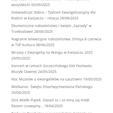
wszystkich!
05/09/2025
Doświadczyć dobra – Tydzień Ewangelizacyjny dla
Rodzin w Karpaczu – relacja
28/08/2025
Ekumeniczne nabożeństwo i święto „Sąsiady” w
Trzebiatowie
28/06/2025
Nagranie telewizyjne nabożeństwa. Emisja 8 czerwca
w TVP Kultura
08/06/2025
Wczasy z Ewangelią na Wangu w Karpaczu 2025
29/05/2025
Koncert w ramach Szczecińskiego XXII Festiwalu
Muzyki Dawnej
24/05/2025
Noc Muzeów u ewangelików na Łasztowni
19/05/2025
Wielkanoc. Święto Zmartwychwstania Pańskiego
20/04/2025
Dziś Wielki Piątek. Zostań tu i ze mną się módl.
Razem czuwajmy…
18/04/2025