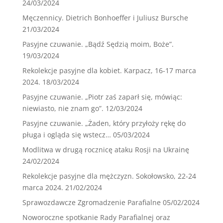
24/03/2024
Męczennicy. Dietrich Bonhoeffer i Juliusz Bursche
21/03/2024
Pasyjne czuwanie. „Bądź Sędzią moim, Boże”.
19/03/2024
Rekolekcje pasyjne dla kobiet. Karpacz, 16-17 marca
2024.
18/03/2024
Pasyjne czuwanie. „Piotr zaś zaparł się, mówiąc:
niewiasto, nie znam go”.
12/03/2024
Pasyjne czuwanie. „Żaden, który przyłoży rękę do
pługa i ogląda się wstecz…
05/03/2024
Modlitwa w drugą rocznicę ataku Rosji na Ukrainę
24/02/2024
Rekolekcje pasyjne dla mężczyzn. Sokołowsko, 22-24
marca 2024.
21/02/2024
Sprawozdawcze Zgromadzenie Parafialne
05/02/2024
Noworoczne spotkanie Rady Parafialnej oraz