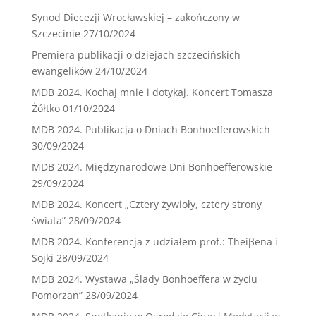
Synod Diecezji Wrocławskiej – zakończony w
Szczecinie
27/10/2024
Premiera publikacji o dziejach szczecińskich
ewangelików
24/10/2024
MDB 2024. Kochaj mnie i dotykaj. Koncert Tomasza
Żółtko
01/10/2024
MDB 2024. Publikacja o Dniach Bonhoefferowskich
30/09/2024
MDB 2024. Międzynarodowe Dni Bonhoefferowskie
29/09/2024
MDB 2024. Koncert „Cztery żywioły, cztery strony
świata”
28/09/2024
MDB 2024. Konferencja z udziałem prof.: Theiβena i
Sojki
28/09/2024
MDB 2024. Wystawa „Ślady Bonhoeffera w życiu
Pomorzan”
28/09/2024