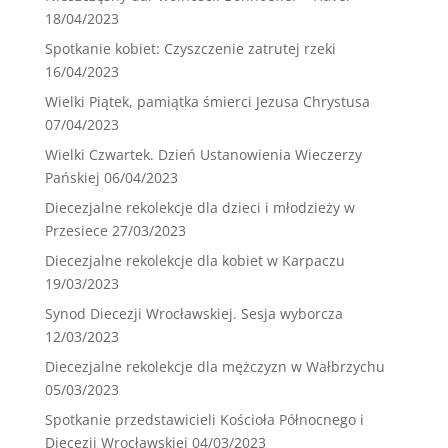
18/04/2023
Spotkanie kobiet: Czyszczenie zatrutej rzeki
16/04/2023
Wielki Piątek, pamiątka śmierci Jezusa Chrystusa
07/04/2023
Wielki Czwartek. Dzień Ustanowienia Wieczerzy
Pańskiej
06/04/2023
Diecezjalne rekolekcje dla dzieci i młodzieży w
Przesiece
27/03/2023
Diecezjalne rekolekcje dla kobiet w Karpaczu
19/03/2023
Synod Diecezji Wrocławskiej. Sesja wyborcza
12/03/2023
Diecezjalne rekolekcje dla mężczyzn w Wałbrzychu
05/03/2023
Spotkanie przedstawicieli Kościoła Północnego i
Diecezji Wrocławskiej
04/03/2023