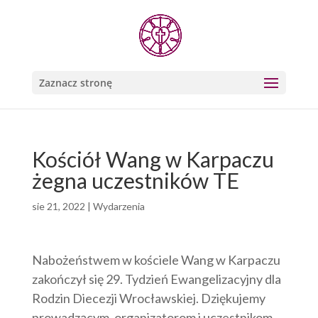
Zaznacz stronę
Kościół Wang w Karpaczu
żegna uczestników TE
sie 21, 2022
|
Wydarzenia
Nabożeństwem w kościele Wang w Karpaczu
zakończył się 29. Tydzień Ewangelizacyjny dla
Rodzin Diecezji Wrocławskiej. Dziękujemy
prowadzącym, organizatorom i uczestnikom