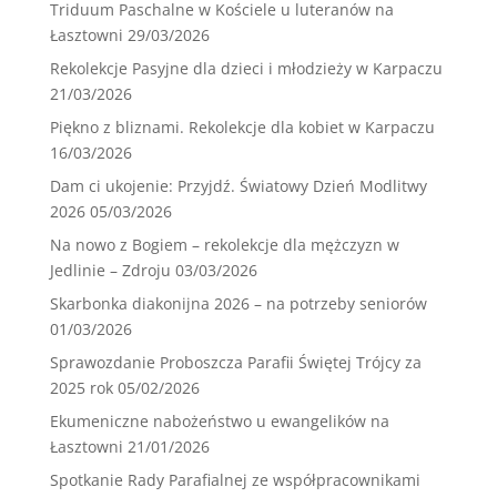
Triduum Paschalne w Kościele u luteranów na
Łasztowni
29/03/2026
Rekolekcje Pasyjne dla dzieci i młodzieży w Karpaczu
21/03/2026
Piękno z bliznami. Rekolekcje dla kobiet w Karpaczu
16/03/2026
Dam ci ukojenie: Przyjdź. Światowy Dzień Modlitwy
2026
05/03/2026
Na nowo z Bogiem – rekolekcje dla mężczyzn w
Jedlinie – Zdroju
03/03/2026
Skarbonka diakonijna 2026 – na potrzeby seniorów
01/03/2026
Sprawozdanie Proboszcza Parafii Świętej Trójcy za
2025 rok
05/02/2026
Ekumeniczne nabożeństwo u ewangelików na
Łasztowni
21/01/2026
Spotkanie Rady Parafialnej ze współpracownikami