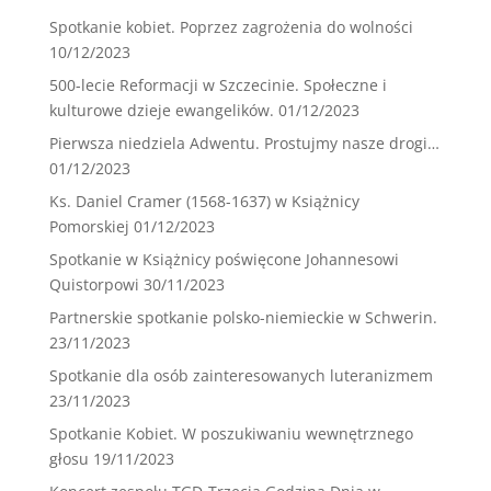
Spotkanie kobiet. Poprzez zagrożenia do wolności
10/12/2023
500-lecie Reformacji w Szczecinie. Społeczne i
kulturowe dzieje ewangelików.
01/12/2023
Pierwsza niedziela Adwentu. Prostujmy nasze drogi…
01/12/2023
Ks. Daniel Cramer (1568-1637) w Książnicy
Pomorskiej
01/12/2023
Spotkanie w Książnicy poświęcone Johannesowi
Quistorpowi
30/11/2023
Partnerskie spotkanie polsko-niemieckie w Schwerin.
23/11/2023
Spotkanie dla osób zainteresowanych luteranizmem
23/11/2023
Spotkanie Kobiet. W poszukiwaniu wewnętrznego
głosu
19/11/2023