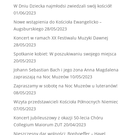
W Dniu Dziecka najmłodsi zwiedzali swój kościół!
01/06/2023
Nowe wstąpienia do Kościoła Ewangelicko –
Augsburskiego
28/05/2023
Koncert w ramach XX Festiwalu Muzyki Dawnej
28/05/2023
Spotkanie kobiet: W poszukiwaniu swojego miejsca
20/05/2023
Johann Sebastian Bach i jego żona Anna Magdalena
zapraszają na Noc Muzeów
10/05/2023
Zapraszamy w sobotę na Noc Muzeów u luteranów!
08/05/2023
Wizyta przedstawicieli Kościoła Północnych Niemiec
07/05/2023
Koncert jubileuszowy z okazji 50-lecia Chóru
Collegium Maiorum ZUT
20/04/2023
Nieszczęsny dar wolności: Bonhoeffer – Havel