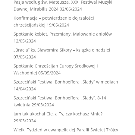
Pasja według św. Mateusza. XXXI Festiwal Muzyki
Dawnej Mirabilis 2024
02/06/2024
Konfirmacja – potwierdzenie dojrzałości
chrześcijańskiej
19/05/2024
Spotkanie kobiet. Przemiany. Malowanie aniołów
12/05/2024
„Bracia” ks. Sławomira Sikory – książka o nadziei
07/05/2024
Spotkanie Chrześcijan Europy Środkowej i
Wschodniej
05/05/2024
Szczeciński Festiwal Bonhoeffera „Ślady” w mediach
14/04/2024
Szczeciński Festiwal Bonhoeffera „Ślady”. 8-14
kwietnia
29/03/2024
Jam tak ukochał Cię, a Ty, czy kochasz Mnie?
29/03/2024
Wielki Tydzień w ewangelickiej Parafii Świętej Trójcy