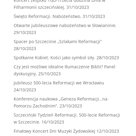
Koncert zespołu TGD-Trzecia Godzina Dnia w
Filharmonii szczecińskiej.
31/10/2023
Święto Reformacji. Nabożeństwo.
31/10/2023
Otwarte jubileuszowe nabożeństwo w Słowianinie.
29/10/2023
Spacer po Szczecinie „Szlakami Reformacji”
28/10/2023
Spotkanie Kobiet. Kości jako symbol siły.
28/10/2023
Czy jest możliwe idealne tłumaczenie Biblii? Panel
dyskusyjny.
25/10/2023
Jubileusz 500-lecia Reformacji we Wrocławiu
24/10/2023
Konferencja naukowa „Geneza Reformacji…na
Pomorzu Zachodnim”.
23/10/2023
Szczeciński Tydzień Reformacji. 500-lecie Reformacji
w Szczecinie.
16/10/2023
Finałowy Koncert Dni Muzyki Żydowskiej
12/10/2023