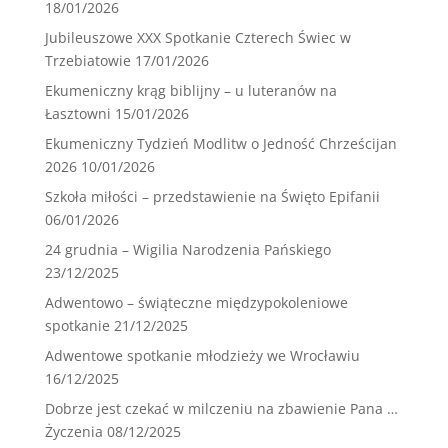
18/01/2026
Jubileuszowe XXX Spotkanie Czterech Świec w
Trzebiatowie
17/01/2026
Ekumeniczny krąg biblijny – u luteranów na
Łasztowni
15/01/2026
Ekumeniczny Tydzień Modlitw o Jedność Chrześcijan
2026
10/01/2026
Szkoła miłości – przedstawienie na Święto Epifanii
06/01/2026
24 grudnia – Wigilia Narodzenia Pańskiego
23/12/2025
Adwentowo – świąteczne międzypokoleniowe
spotkanie
21/12/2025
Adwentowe spotkanie młodzieży we Wrocławiu
16/12/2025
Dobrze jest czekać w milczeniu na zbawienie Pana …
Życzenia
08/12/2025