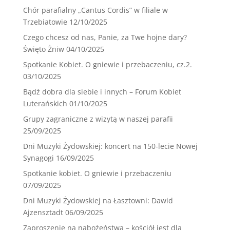
Chór parafialny „Cantus Cordis” w filiale w
Trzebiatowie
12/10/2025
Czego chcesz od nas, Panie, za Twe hojne dary?
Święto Żniw
04/10/2025
Spotkanie Kobiet. O gniewie i przebaczeniu, cz.2.
03/10/2025
Bądź dobra dla siebie i innych – Forum Kobiet
Luterańskich
01/10/2025
Grupy zagraniczne z wizytą w naszej parafii
25/09/2025
Dni Muzyki Żydowskiej: koncert na 150-lecie Nowej
Synagogi
16/09/2025
Spotkanie kobiet. O gniewie i przebaczeniu
07/09/2025
Dni Muzyki Żydowskiej na Łasztowni: Dawid
Ajzensztadt
06/09/2025
Zaproszenie na nabożeństwa – kościół jest dla