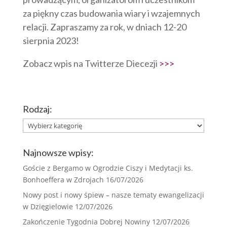
za piękny czas budowania wiary i wzajemnych
relacji. Zapraszamy za rok, w dniach 12-20
sierpnia 2023!
Zobacz wpis na Twitterze Diecezji
>>>
Rodzaj:
Rodzaj:
Najnowsze wpisy:
Goście z Bergamo w Ogrodzie Ciszy i Medytacji ks.
Bonhoeffera w Zdrojach
16/07/2026
Nowy post i nowy śpiew – nasze tematy ewangelizacji
w Dzięgielowie
12/07/2026
Zakończenie Tygodnia Dobrej Nowiny
12/07/2026