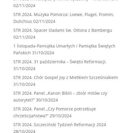
02/11/2024
STR 2024. Muzyka Pomorza: Loewe, Flugel, Fromm,
Dulichius
02/11/2024
STR 2024. Spacer śladami św. Ottona z Bambergu
02/11/2024
1 listopada-Pamiątka Umarłych i Pamiątka Świętych
Pańskich
31/10/2024
STR 2024. 31 października – Święto Reformacji.
31/10/2024
STR 2024. Chór Gospel Joy z Mietkiem Szcześniakiem
31/10/2024
STR 2024. Panel „Kanon Biblii – zbiór mitów czy
autorytet?”
30/10/2024
STR 2024. Panel „Czy Pomorze potrzebuje
chrześcijaństwa?”
29/10/2024
STR 2024. Szczeciński Tydzień Reformacji 2024
28/10/2024