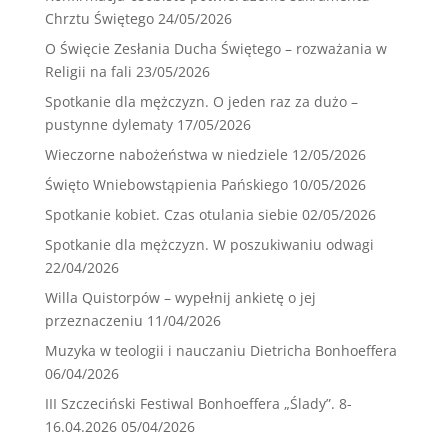
Chrztu Świętego
24/05/2026
O Święcie Zesłania Ducha Świętego – rozważania w
Religii na fali
23/05/2026
Spotkanie dla mężczyzn. O jeden raz za dużo –
pustynne dylematy
17/05/2026
Wieczorne nabożeństwa w niedziele
12/05/2026
Święto Wniebowstąpienia Pańskiego
10/05/2026
Spotkanie kobiet. Czas otulania siebie
02/05/2026
Spotkanie dla mężczyzn. W poszukiwaniu odwagi
22/04/2026
Willa Quistorpów – wypełnij ankietę o jej
przeznaczeniu
11/04/2026
Muzyka w teologii i nauczaniu Dietricha Bonhoeffera
06/04/2026
III Szczeciński Festiwal Bonhoeffera „Ślady”. 8-
16.04.2026
05/04/2026