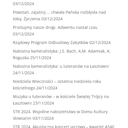
03/12/2024
Powstań, zajaśnij … chwała Pańska rozbłysła nad
tobą. Życzenia
03/12/2024
Prostujmy nasze drogi. Adwentu nastał czas.
03/12/2024
Rządowy Program Odbudowy Zabytków
02/12/2024
Nabożna kameralistyka: J.S. Bach, A.M. Adamiak, A.
Roguska
25/11/2024
Nabożna kameralistyka: u luteranów na Łasztowni
24/11/2024
Niedziela Wieczności – ostatnia niedziela roku
kościelnego
24/11/2024
Muzyka u luteranów – w kościele Świętej Trójcy na
Łasztowni
23/11/2024
STR 2024. Wspólne nabożeństwo w Domu Kultury
Słowianin
03/11/2024
STR 2024. Akustyczny koncert jazzowy – kwartet ASAF