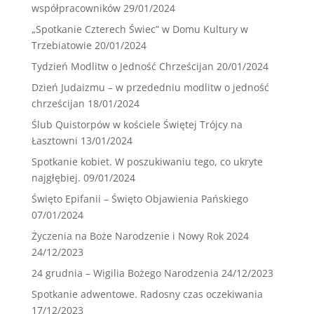
współpracowników
29/01/2024
„Spotkanie Czterech Świec” w Domu Kultury w
Trzebiatowie
20/01/2024
Tydzień Modlitw o Jedność Chrześcijan
20/01/2024
Dzień Judaizmu – w przededniu modlitw o jedność
chrześcijan
18/01/2024
Ślub Quistorpów w kościele Świętej Trójcy na
Łasztowni
13/01/2024
Spotkanie kobiet. W poszukiwaniu tego, co ukryte
najgłębiej.
09/01/2024
Święto Epifanii – Święto Objawienia Pańskiego
07/01/2024
Życzenia na Boże Narodzenie i Nowy Rok 2024
24/12/2023
24 grudnia – Wigilia Bożego Narodzenia
24/12/2023
Spotkanie adwentowe. Radosny czas oczekiwania
17/12/2023