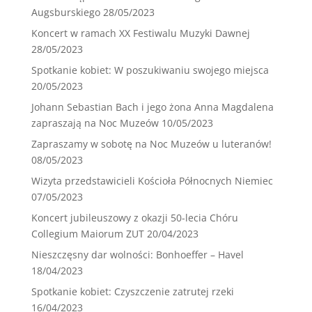
Augsburskiego
28/05/2023
Koncert w ramach XX Festiwalu Muzyki Dawnej
28/05/2023
Spotkanie kobiet: W poszukiwaniu swojego miejsca
20/05/2023
Johann Sebastian Bach i jego żona Anna Magdalena
zapraszają na Noc Muzeów
10/05/2023
Zapraszamy w sobotę na Noc Muzeów u luteranów!
08/05/2023
Wizyta przedstawicieli Kościoła Północnych Niemiec
07/05/2023
Koncert jubileuszowy z okazji 50-lecia Chóru
Collegium Maiorum ZUT
20/04/2023
Nieszczęsny dar wolności: Bonhoeffer – Havel
18/04/2023
Spotkanie kobiet: Czyszczenie zatrutej rzeki
16/04/2023