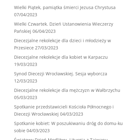
Wielki Piątek, pamiątka śmierci Jezusa Chrystusa
07/04/2023
Wielki Czwartek. Dzień Ustanowienia Wieczerzy
Pańskiej
06/04/2023
Diecezjalne rekolekcje dla dzieci i młodzieży w
Przesiece
27/03/2023
Diecezjalne rekolekcje dla kobiet w Karpaczu
19/03/2023
Synod Diecezji Wrocławskiej. Sesja wyborcza
12/03/2023
Diecezjalne rekolekcje dla mężczyzn w Wałbrzychu
05/03/2023
Spotkanie przedstawicieli Kościoła Północnego i
Diecezji Wrocławskiej
04/03/2023
Spotkanie kobiet: W poszukiwaniu dróg do domu-ku
sobie
04/03/2023
Światowy Dzień Modlitwy. Liturgia z Tajwanu.