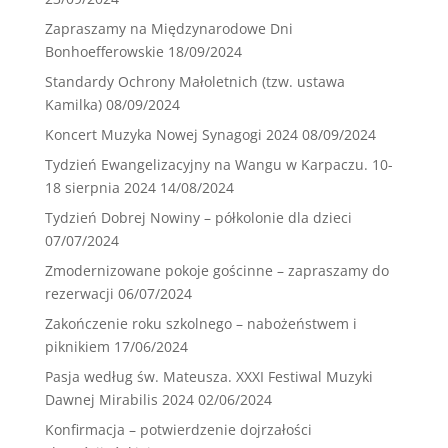
Zapraszamy na Międzynarodowe Dni
Bonhoefferowskie
18/09/2024
Standardy Ochrony Małoletnich (tzw. ustawa
Kamilka)
08/09/2024
Koncert Muzyka Nowej Synagogi 2024
08/09/2024
Tydzień Ewangelizacyjny na Wangu w Karpaczu. 10-
18 sierpnia 2024
14/08/2024
Tydzień Dobrej Nowiny – półkolonie dla dzieci
07/07/2024
Zmodernizowane pokoje gościnne – zapraszamy do
rezerwacji
06/07/2024
Zakończenie roku szkolnego – nabożeństwem i
piknikiem
17/06/2024
Pasja według św. Mateusza. XXXI Festiwal Muzyki
Dawnej Mirabilis 2024
02/06/2024
Konfirmacja – potwierdzenie dojrzałości