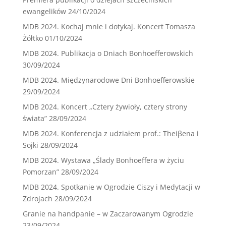
ewangelików
24/10/2024
MDB 2024. Kochaj mnie i dotykaj. Koncert Tomasza
Żółtko
01/10/2024
MDB 2024. Publikacja o Dniach Bonhoefferowskich
30/09/2024
MDB 2024. Międzynarodowe Dni Bonhoefferowskie
29/09/2024
MDB 2024. Koncert „Cztery żywioły, cztery strony
świata”
28/09/2024
MDB 2024. Konferencja z udziałem prof.: Theiβena i
Sojki
28/09/2024
MDB 2024. Wystawa „Ślady Bonhoeffera w życiu
Pomorzan”
28/09/2024
MDB 2024. Spotkanie w Ogrodzie Ciszy i Medytacji w
Zdrojach
28/09/2024
Granie na handpanie – w Zaczarowanym Ogrodzie
23/09/2024