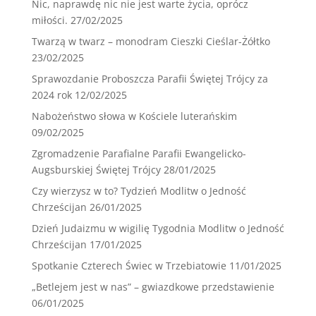
Nic, naprawdę nic nie jest warte życia, oprócz
miłości.
27/02/2025
Twarzą w twarz – monodram Cieszki Cieślar-Żółtko
23/02/2025
Sprawozdanie Proboszcza Parafii Świętej Trójcy za
2024 rok
12/02/2025
Nabożeństwo słowa w Kościele luterańskim
09/02/2025
Zgromadzenie Parafialne Parafii Ewangelicko-
Augsburskiej Świętej Trójcy
28/01/2025
Czy wierzysz w to? Tydzień Modlitw o Jedność
Chrześcijan
26/01/2025
Dzień Judaizmu w wigilię Tygodnia Modlitw o Jedność
Chrześcijan
17/01/2025
Spotkanie Czterech Świec w Trzebiatowie
11/01/2025
„Betlejem jest w nas” – gwiazdkowe przedstawienie
06/01/2025