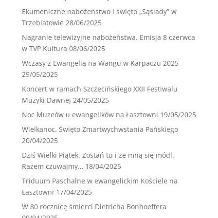
Ekumeniczne nabożeństwo i święto „Sąsiady” w
Trzebiatowie
28/06/2025
Nagranie telewizyjne nabożeństwa. Emisja 8 czerwca
w TVP Kultura
08/06/2025
Wczasy z Ewangelią na Wangu w Karpaczu 2025
29/05/2025
Koncert w ramach Szczecińskiego XXII Festiwalu
Muzyki Dawnej
24/05/2025
Noc Muzeów u ewangelików na Łasztowni
19/05/2025
Wielkanoc. Święto Zmartwychwstania Pańskiego
20/04/2025
Dziś Wielki Piątek. Zostań tu i ze mną się módl.
Razem czuwajmy…
18/04/2025
Triduum Paschalne w ewangelickim Kościele na
Łasztowni
17/04/2025
W 80 rocznicę śmierci Dietricha Bonhoeffera
09/04/2025