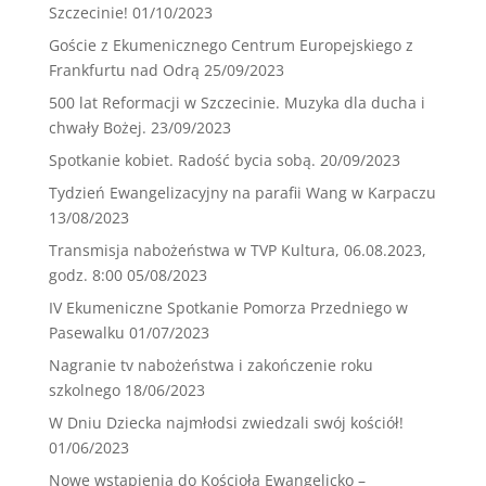
Szczecinie!
01/10/2023
Goście z Ekumenicznego Centrum Europejskiego z
Frankfurtu nad Odrą
25/09/2023
500 lat Reformacji w Szczecinie. Muzyka dla ducha i
chwały Bożej.
23/09/2023
Spotkanie kobiet. Radość bycia sobą.
20/09/2023
Tydzień Ewangelizacyjny na parafii Wang w Karpaczu
13/08/2023
Transmisja nabożeństwa w TVP Kultura, 06.08.2023,
godz. 8:00
05/08/2023
IV Ekumeniczne Spotkanie Pomorza Przedniego w
Pasewalku
01/07/2023
Nagranie tv nabożeństwa i zakończenie roku
szkolnego
18/06/2023
W Dniu Dziecka najmłodsi zwiedzali swój kościół!
01/06/2023
Nowe wstąpienia do Kościoła Ewangelicko –