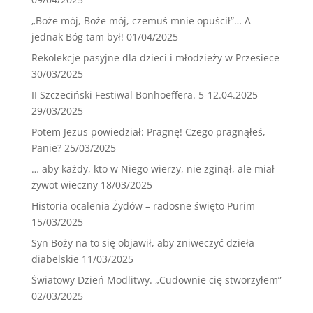
„Boże mój, Boże mój, czemuś mnie opuścił”… A
jednak Bóg tam był!
01/04/2025
Rekolekcje pasyjne dla dzieci i młodzieży w Przesiece
30/03/2025
II Szczeciński Festiwal Bonhoeffera. 5-12.04.2025
29/03/2025
Potem Jezus powiedział: Pragnę! Czego pragnąłeś,
Panie?
25/03/2025
… aby każdy, kto w Niego wierzy, nie zginął, ale miał
żywot wieczny
18/03/2025
Historia ocalenia Żydów – radosne święto Purim
15/03/2025
Syn Boży na to się objawił, aby zniweczyć dzieła
diabelskie
11/03/2025
Światowy Dzień Modlitwy. „Cudownie cię stworzyłem”
02/03/2025