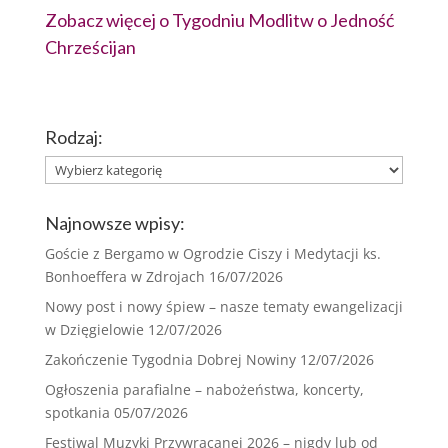
Zobacz więcej o Tygodniu Modlitw o Jedność
Chrześcijan
Rodzaj:
Rodzaj:
Najnowsze wpisy:
Goście z Bergamo w Ogrodzie Ciszy i Medytacji ks.
Bonhoeffera w Zdrojach
16/07/2026
Nowy post i nowy śpiew – nasze tematy ewangelizacji
w Dzięgielowie
12/07/2026
Zakończenie Tygodnia Dobrej Nowiny
12/07/2026
Ogłoszenia parafialne – nabożeństwa, koncerty,
spotkania
05/07/2026
Festiwal Muzyki Przywracanej 2026 – nigdy lub od