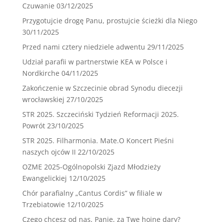
Czuwanie
03/12/2025
Przygotujcie drogę Panu, prostujcie ścieżki dla Niego
30/11/2025
Przed nami cztery niedziele adwentu
29/11/2025
Udział parafii w partnerstwie KEA w Polsce i
Nordkirche
04/11/2025
Zakończenie w Szczecinie obrad Synodu diecezji
wrocławskiej
27/10/2025
STR 2025. Szczeciński Tydzień Reformacji 2025.
Powrót
23/10/2025
STR 2025. Filharmonia. Mate.O Koncert Pieśni
naszych ojców II
22/10/2025
OZME 2025-Ogólnopolski Zjazd Młodzieży
Ewangelickiej
12/10/2025
Chór parafialny „Cantus Cordis” w filiale w
Trzebiatowie
12/10/2025
Czego chcesz od nas, Panie, za Twe hojne dary?