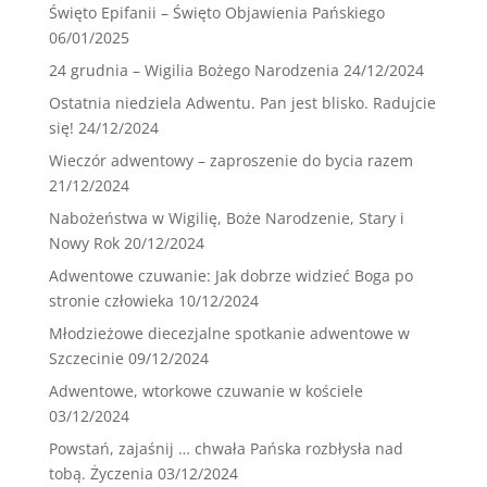
Święto Epifanii – Święto Objawienia Pańskiego
06/01/2025
24 grudnia – Wigilia Bożego Narodzenia
24/12/2024
Ostatnia niedziela Adwentu. Pan jest blisko. Radujcie
się!
24/12/2024
Wieczór adwentowy – zaproszenie do bycia razem
21/12/2024
Nabożeństwa w Wigilię, Boże Narodzenie, Stary i
Nowy Rok
20/12/2024
Adwentowe czuwanie: Jak dobrze widzieć Boga po
stronie człowieka
10/12/2024
Młodzieżowe diecezjalne spotkanie adwentowe w
Szczecinie
09/12/2024
Adwentowe, wtorkowe czuwanie w kościele
03/12/2024
Powstań, zajaśnij … chwała Pańska rozbłysła nad
tobą. Życzenia
03/12/2024