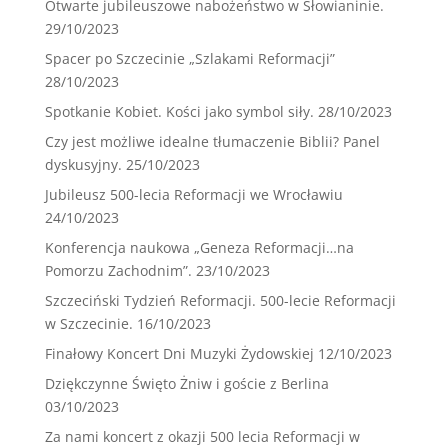
Otwarte jubileuszowe nabożeństwo w Słowianinie.
29/10/2023
Spacer po Szczecinie „Szlakami Reformacji”
28/10/2023
Spotkanie Kobiet. Kości jako symbol siły.
28/10/2023
Czy jest możliwe idealne tłumaczenie Biblii? Panel
dyskusyjny.
25/10/2023
Jubileusz 500-lecia Reformacji we Wrocławiu
24/10/2023
Konferencja naukowa „Geneza Reformacji…na
Pomorzu Zachodnim”.
23/10/2023
Szczeciński Tydzień Reformacji. 500-lecie Reformacji
w Szczecinie.
16/10/2023
Finałowy Koncert Dni Muzyki Żydowskiej
12/10/2023
Dziękczynne Święto Żniw i goście z Berlina
03/10/2023
Za nami koncert z okazji 500 lecia Reformacji w