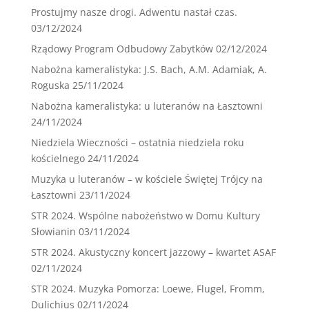
Prostujmy nasze drogi. Adwentu nastał czas.
03/12/2024
Rządowy Program Odbudowy Zabytków
02/12/2024
Nabożna kameralistyka: J.S. Bach, A.M. Adamiak, A.
Roguska
25/11/2024
Nabożna kameralistyka: u luteranów na Łasztowni
24/11/2024
Niedziela Wieczności – ostatnia niedziela roku
kościelnego
24/11/2024
Muzyka u luteranów – w kościele Świętej Trójcy na
Łasztowni
23/11/2024
STR 2024. Wspólne nabożeństwo w Domu Kultury
Słowianin
03/11/2024
STR 2024. Akustyczny koncert jazzowy – kwartet ASAF
02/11/2024
STR 2024. Muzyka Pomorza: Loewe, Flugel, Fromm,
Dulichius
02/11/2024