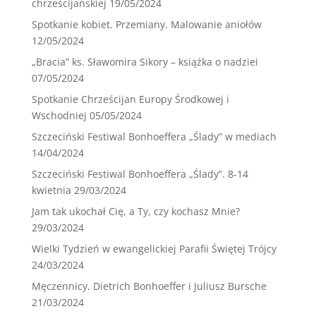
chrześcijańskiej
19/05/2024
Spotkanie kobiet. Przemiany. Malowanie aniołów
12/05/2024
„Bracia” ks. Sławomira Sikory – książka o nadziei
07/05/2024
Spotkanie Chrześcijan Europy Środkowej i
Wschodniej
05/05/2024
Szczeciński Festiwal Bonhoeffera „Ślady” w mediach
14/04/2024
Szczeciński Festiwal Bonhoeffera „Ślady”. 8-14
kwietnia
29/03/2024
Jam tak ukochał Cię, a Ty, czy kochasz Mnie?
29/03/2024
Wielki Tydzień w ewangelickiej Parafii Świętej Trójcy
24/03/2024
Męczennicy. Dietrich Bonhoeffer i Juliusz Bursche
21/03/2024