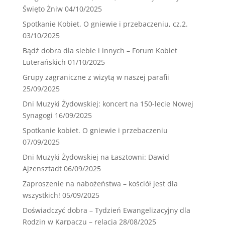
Święto Żniw
04/10/2025
Spotkanie Kobiet. O gniewie i przebaczeniu, cz.2.
03/10/2025
Bądź dobra dla siebie i innych – Forum Kobiet
Luterańskich
01/10/2025
Grupy zagraniczne z wizytą w naszej parafii
25/09/2025
Dni Muzyki Żydowskiej: koncert na 150-lecie Nowej
Synagogi
16/09/2025
Spotkanie kobiet. O gniewie i przebaczeniu
07/09/2025
Dni Muzyki Żydowskiej na Łasztowni: Dawid
Ajzensztadt
06/09/2025
Zaproszenie na nabożeństwa – kościół jest dla
wszystkich!
05/09/2025
Doświadczyć dobra – Tydzień Ewangelizacyjny dla
Rodzin w Karpaczu – relacja
28/08/2025