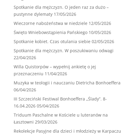
Spotkanie dla mężczyzn. O jeden raz za dużo –
pustynne dylematy
17/05/2026
Wieczorne nabożeństwa w niedziele
12/05/2026
Święto Wniebowstąpienia Pańskiego
10/05/2026
Spotkanie kobiet. Czas otulania siebie
02/05/2026
Spotkanie dla mężczyzn. W poszukiwaniu odwagi
22/04/2026
Willa Quistorpów – wypełnij ankietę o jej
przeznaczeniu
11/04/2026
Muzyka w teologii i nauczaniu Dietricha Bonhoeffera
06/04/2026
III Szczeciński Festiwal Bonhoeffera „Ślady”. 8-
16.04.2026
05/04/2026
Triduum Paschalne w Kościele u luteranów na
Łasztowni
29/03/2026
Rekolekcje Pasyjne dla dzieci i młodzieży w Karpaczu