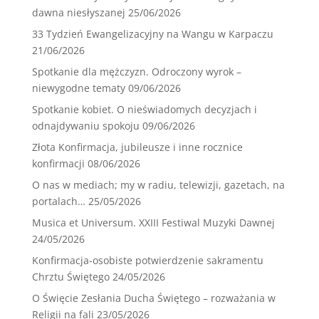
dawna niesłyszanej
25/06/2026
33 Tydzień Ewangelizacyjny na Wangu w Karpaczu
21/06/2026
Spotkanie dla mężczyzn. Odroczony wyrok –
niewygodne tematy
09/06/2026
Spotkanie kobiet. O nieświadomych decyzjach i
odnajdywaniu spokoju
09/06/2026
Złota Konfirmacja, jubileusze i inne rocznice
konfirmacji
08/06/2026
O nas w mediach; my w radiu, telewizji, gazetach, na
portalach…
25/05/2026
Musica et Universum. XXIII Festiwal Muzyki Dawnej
24/05/2026
Konfirmacja-osobiste potwierdzenie sakramentu
Chrztu Świętego
24/05/2026
O Święcie Zesłania Ducha Świętego – rozważania w
Religii na fali
23/05/2026