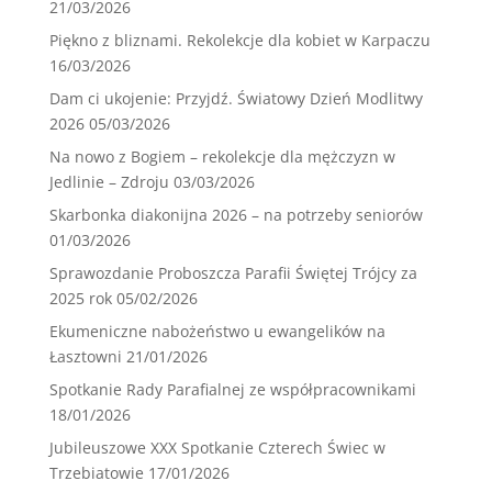
21/03/2026
Piękno z bliznami. Rekolekcje dla kobiet w Karpaczu
16/03/2026
Dam ci ukojenie: Przyjdź. Światowy Dzień Modlitwy
2026
05/03/2026
Na nowo z Bogiem – rekolekcje dla mężczyzn w
Jedlinie – Zdroju
03/03/2026
Skarbonka diakonijna 2026 – na potrzeby seniorów
01/03/2026
Sprawozdanie Proboszcza Parafii Świętej Trójcy za
2025 rok
05/02/2026
Ekumeniczne nabożeństwo u ewangelików na
Łasztowni
21/01/2026
Spotkanie Rady Parafialnej ze współpracownikami
18/01/2026
Jubileuszowe XXX Spotkanie Czterech Świec w
Trzebiatowie
17/01/2026