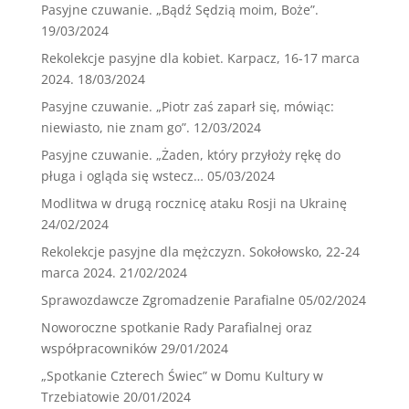
Pasyjne czuwanie. „Bądź Sędzią moim, Boże”.
19/03/2024
Rekolekcje pasyjne dla kobiet. Karpacz, 16-17 marca
2024.
18/03/2024
Pasyjne czuwanie. „Piotr zaś zaparł się, mówiąc:
niewiasto, nie znam go”.
12/03/2024
Pasyjne czuwanie. „Żaden, który przyłoży rękę do
pługa i ogląda się wstecz…
05/03/2024
Modlitwa w drugą rocznicę ataku Rosji na Ukrainę
24/02/2024
Rekolekcje pasyjne dla mężczyzn. Sokołowsko, 22-24
marca 2024.
21/02/2024
Sprawozdawcze Zgromadzenie Parafialne
05/02/2024
Noworoczne spotkanie Rady Parafialnej oraz
współpracowników
29/01/2024
„Spotkanie Czterech Świec” w Domu Kultury w
Trzebiatowie
20/01/2024