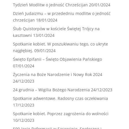
Tydzień Modlitw o Jedność Chrześcijan
20/01/2024
Dzień Judaizmu – w przededniu modlitw o jedność
chrześcijan
18/01/2024
Ślub Quistorpów w kościele Świętej Trójcy na
Łasztowni
13/01/2024
Spotkanie kobiet. W poszukiwaniu tego, co ukryte
najgłębiej.
09/01/2024
Święto Epifanii – Święto Objawienia Pańskiego
07/01/2024
Życzenia na Boże Narodzenie i Nowy Rok 2024
24/12/2023
24 grudnia – Wigilia Bożego Narodzenia
24/12/2023
Spotkanie adwentowe. Radosny czas oczekiwania
17/12/2023
Spotkanie kobiet. Poprzez zagrożenia do wolności
10/12/2023
500-lecie Reformacji w Szczecinie. Społeczne i