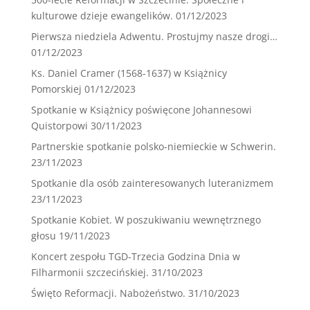
kulturowe dzieje ewangelików.
01/12/2023
Pierwsza niedziela Adwentu. Prostujmy nasze drogi…
01/12/2023
Ks. Daniel Cramer (1568-1637) w Książnicy
Pomorskiej
01/12/2023
Spotkanie w Książnicy poświęcone Johannesowi
Quistorpowi
30/11/2023
Partnerskie spotkanie polsko-niemieckie w Schwerin.
23/11/2023
Spotkanie dla osób zainteresowanych luteranizmem
23/11/2023
Spotkanie Kobiet. W poszukiwaniu wewnętrznego
głosu
19/11/2023
Koncert zespołu TGD-Trzecia Godzina Dnia w
Filharmonii szczecińskiej.
31/10/2023
Święto Reformacji. Nabożeństwo.
31/10/2023