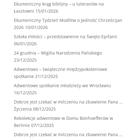
Ekumeniczny krąg biblijny – u luteranów na
Łasztowni
15/01/2026
Ekumeniczny Tydzień Modlitw o Jedność Chrześcijan
2026
10/01/2026
Szkoła miłości – przedstawienie na Święto Epifanii
06/01/2026
24 grudnia – Wigilia Narodzenia Pańskiego
23/12/2025
Adwentowo – świąteczne międzypokoleniowe
spotkanie
21/12/2025
Adwentowe spotkanie młodzieży we Wrocławiu
16/12/2025
Dobrze jest czekać w milczeniu na zbawienie Pana …
Życzenia
08/12/2025
Rekolekcje adwentowe w Domu Bonhoefferów w
Berlinie
07/12/2025
Dobrze jest czekać w milczeniu na zbawienie Pana …