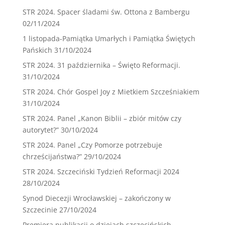
STR 2024. Spacer śladami św. Ottona z Bambergu
02/11/2024
1 listopada-Pamiątka Umarłych i Pamiątka Świętych
Pańskich
31/10/2024
STR 2024. 31 października – Święto Reformacji.
31/10/2024
STR 2024. Chór Gospel Joy z Mietkiem Szcześniakiem
31/10/2024
STR 2024. Panel „Kanon Biblii – zbiór mitów czy
autorytet?”
30/10/2024
STR 2024. Panel „Czy Pomorze potrzebuje
chrześcijaństwa?”
29/10/2024
STR 2024. Szczeciński Tydzień Reformacji 2024
28/10/2024
Synod Diecezji Wrocławskiej – zakończony w
Szczecinie
27/10/2024
Premiera publikacji o dziejach szczecińskich