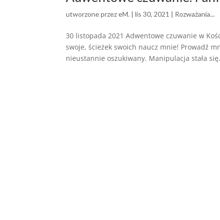
utworzone przez
eM.
|
lis 30, 2021
|
Rozważania...
30 listopada 2021 Adwentowe czuwanie w Koście
swoje, ścieżek swoich naucz mnie! Prowadź m
nieustannie oszukiwany. Manipulacja stała się.