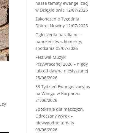
nasze tematy ewangelizacji
w Dzięgielowie
12/07/2026
Zakończenie Tygodnia
Dobrej Nowiny
12/07/2026
Ogłoszenia parafialne –
nabożeństwa, koncerty,
spotkania
05/07/2026
Festiwal Muzyki
Przywracanej 2026 – nigdy
lub od dawna niesłyszanej
25/06/2026
33 Tydzień Ewangelizacyjny
na Wangu w Karpaczu
21/06/2026
Czy
Spotkanie dla mężczyzn.
Odroczony wyrok –
niewygodne tematy
09/06/2026