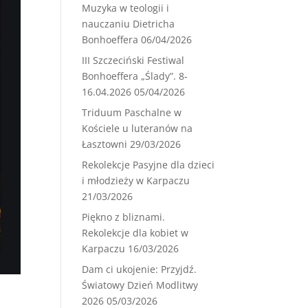
Muzyka w teologii i
nauczaniu Dietricha
Bonhoeffera
06/04/2026
III Szczeciński Festiwal
Bonhoeffera „Ślady”. 8-
16.04.2026
05/04/2026
Triduum Paschalne w
Kościele u luteranów na
Łasztowni
29/03/2026
Rekolekcje Pasyjne dla dzieci
i młodzieży w Karpaczu
21/03/2026
Piękno z bliznami.
Rekolekcje dla kobiet w
Karpaczu
16/03/2026
Dam ci ukojenie: Przyjdź.
Światowy Dzień Modlitwy
2026
05/03/2026