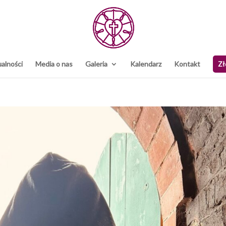
alności
Media o nas
Galeria
Kalendarz
Kontakt
Zł