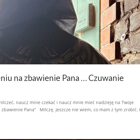
eniu na zbawienie Pana … Czuwanie
czeć, naucz mnie czekać i naucz mnie mieć nadzieję na Twoje
 zbawienie Pana” Milczę. Jeszcze nie wiem, co mam z tym zrobić. 