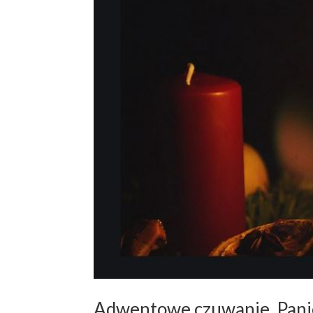
Adwentowe czuwanie. Panie