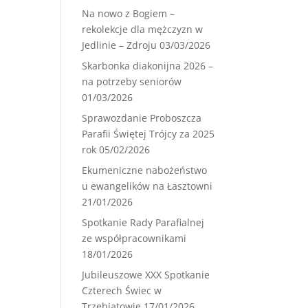
Na nowo z Bogiem –
rekolekcje dla mężczyzn w
Jedlinie – Zdroju
03/03/2026
Skarbonka diakonijna 2026 –
na potrzeby seniorów
01/03/2026
Sprawozdanie Proboszcza
Parafii Świętej Trójcy za 2025
rok
05/02/2026
Ekumeniczne nabożeństwo
u ewangelików na Łasztowni
21/01/2026
Spotkanie Rady Parafialnej
ze współpracownikami
18/01/2026
Jubileuszowe XXX Spotkanie
Czterech Świec w
Trzebiatowie
17/01/2026