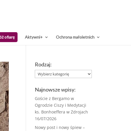
óż ofiarę
Aktywni+
Ochrona małoletnich
Rodzaj:
Rodzaj:
Najnowsze wpisy:
Goście z Bergamo w
Ogrodzie Ciszy i Medytacji
ks. Bonhoeffera w Zdrojach
16/07/2026
Nowy post i nowy śpiew –