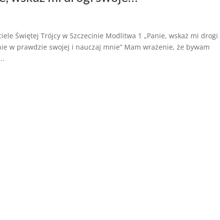
le Świętej Trójcy w Szczecinie Modlitwa 1 „Panie, wskaż mi drogi
nie w prawdzie swojej i nauczaj mnie” Mam wrażenie, że bywam
..