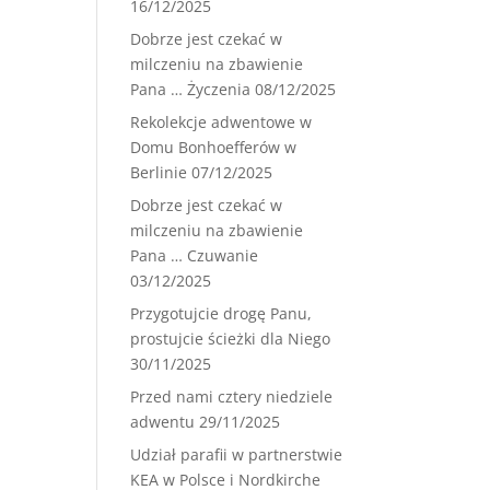
16/12/2025
Dobrze jest czekać w
milczeniu na zbawienie
Pana … Życzenia
08/12/2025
Rekolekcje adwentowe w
Domu Bonhoefferów w
Berlinie
07/12/2025
Dobrze jest czekać w
milczeniu na zbawienie
Pana … Czuwanie
03/12/2025
Przygotujcie drogę Panu,
prostujcie ścieżki dla Niego
30/11/2025
Przed nami cztery niedziele
adwentu
29/11/2025
Udział parafii w partnerstwie
KEA w Polsce i Nordkirche