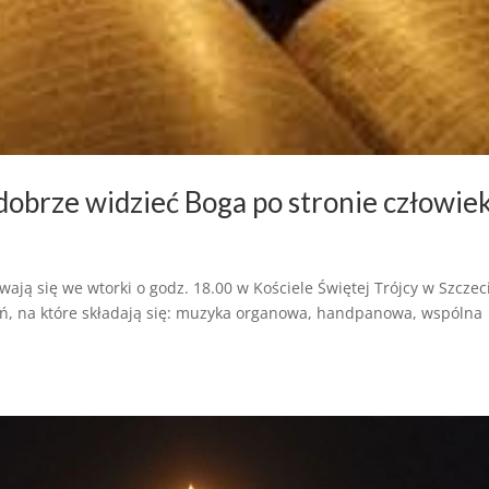
obrze widzieć Boga po stronie człowie
ą się we wtorki o godz. 18.00 w Kościele Świętej Trójcy w Szczeci
, na które składają się: muzyka organowa, handpanowa, wspólna