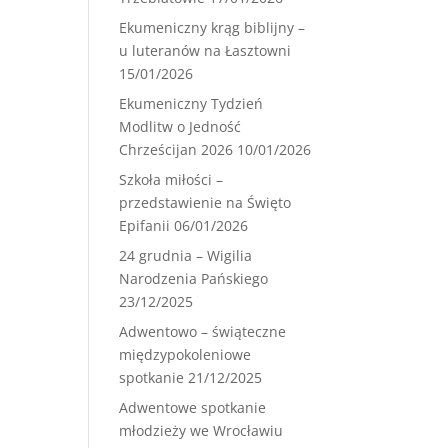
Ekumeniczny krąg biblijny –
u luteranów na Łasztowni
15/01/2026
Ekumeniczny Tydzień
Modlitw o Jedność
Chrześcijan 2026
10/01/2026
Szkoła miłości –
przedstawienie na Święto
Epifanii
06/01/2026
24 grudnia – Wigilia
Narodzenia Pańskiego
23/12/2025
Adwentowo – świąteczne
międzypokoleniowe
spotkanie
21/12/2025
Adwentowe spotkanie
młodzieży we Wrocławiu