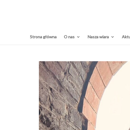
Strona główna
O nas
Nasza wiara
Aktu