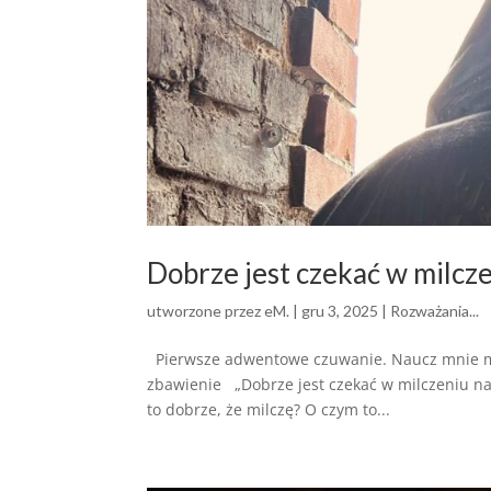
Dobrze jest czekać w milcz
utworzone przez
eM.
|
gru 3, 2025
|
Rozważania...
Pierwsze adwentowe czuwanie. Naucz mnie mil
zbawienie „Dobrze jest czekać w milczeniu na
to dobrze, że milczę? O czym to...