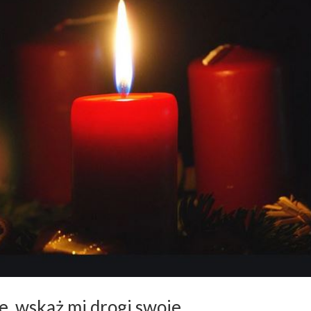
, wskaż mi drogi swoje…