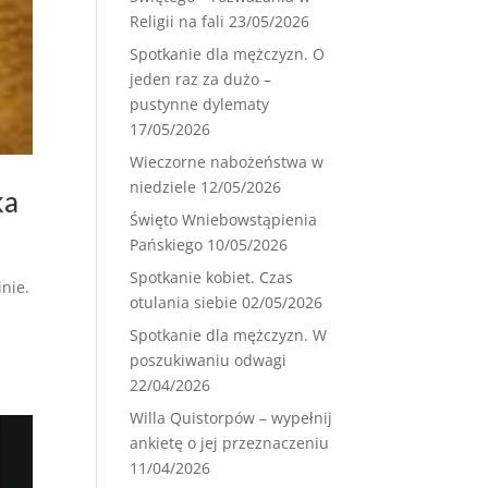
Religii na fali
23/05/2026
Spotkanie dla mężczyzn. O
jeden raz za dużo –
pustynne dylematy
17/05/2026
Wieczorne nabożeństwa w
niedziele
12/05/2026
ka
Święto Wniebowstąpienia
Pańskiego
10/05/2026
Spotkanie kobiet. Czas
nie.
otulania siebie
02/05/2026
Spotkanie dla mężczyzn. W
poszukiwaniu odwagi
22/04/2026
Willa Quistorpów – wypełnij
ankietę o jej przeznaczeniu
11/04/2026