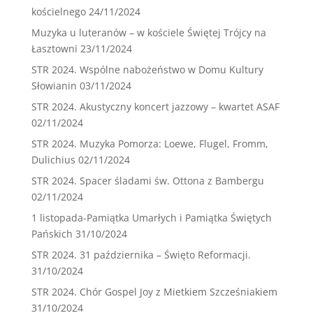
kościelnego
24/11/2024
Muzyka u luteranów – w kościele Świętej Trójcy na
Łasztowni
23/11/2024
STR 2024. Wspólne nabożeństwo w Domu Kultury
Słowianin
03/11/2024
STR 2024. Akustyczny koncert jazzowy – kwartet ASAF
02/11/2024
STR 2024. Muzyka Pomorza: Loewe, Flugel, Fromm,
Dulichius
02/11/2024
STR 2024. Spacer śladami św. Ottona z Bambergu
02/11/2024
1 listopada-Pamiątka Umarłych i Pamiątka Świętych
Pańskich
31/10/2024
STR 2024. 31 października – Święto Reformacji.
31/10/2024
STR 2024. Chór Gospel Joy z Mietkiem Szcześniakiem
31/10/2024