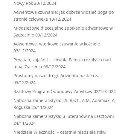
Nowy Rok
20/12/2024
Adwentowe czuwanie: Jak dobrze widzieć Boga po
stronie człowieka
10/12/2024
Młodzieżowe diecezjalne spotkanie adwentowe w
Szczecinie
09/12/2024
Adwentowe, wtorkowe czuwanie w kościele
03/12/2024
Powstań, zajaśnij … chwała Pańska rozbłysła nad
tobą. Życzenia
03/12/2024
Prostujmy nasze drogi. Adwentu nastał czas.
03/12/2024
Rządowy Program Odbudowy Zabytków
02/12/2024
Nabożna kameralistyka: J.S. Bach, A.M. Adamiak, A.
Roguska
25/11/2024
Nabożna kameralistyka: u luteranów na Łasztowni
24/11/2024
Niedziela Wieczności – ostatnia niedziela roku