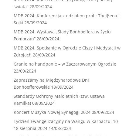
świata”
28/09/2024
MDB 2024. Konferencja z udziałem prof.: Theiβena i
Sojki
28/09/2024
MDB 2024. Wystawa „Ślady Bonhoeffera w życiu
Pomorzan”
28/09/2024
MDB 2024. Spotkanie w Ogrodzie Ciszy i Medytacji w
Zdrojach
28/09/2024
Granie na handpanie – w Zaczarowanym Ogrodzie
23/09/2024
Zapraszamy na Międzynarodowe Dni
Bonhoefferowskie
18/09/2024
Standardy Ochrony Małoletnich (tzw. ustawa
Kamilka)
08/09/2024
Koncert Muzyka Nowej Synagogi 2024
08/09/2024
Tydzień Ewangelizacyjny na Wangu w Karpaczu. 10-
18 sierpnia 2024
14/08/2024