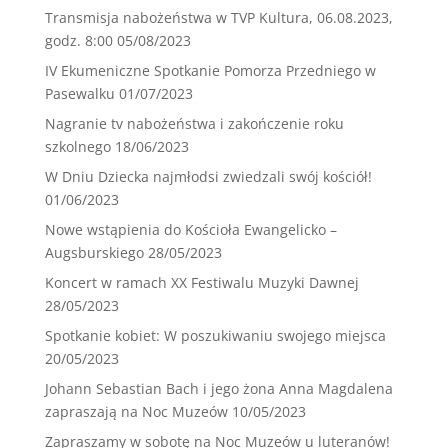
Transmisja nabożeństwa w TVP Kultura, 06.08.2023,
godz. 8:00
05/08/2023
IV Ekumeniczne Spotkanie Pomorza Przedniego w
Pasewalku
01/07/2023
Nagranie tv nabożeństwa i zakończenie roku
szkolnego
18/06/2023
W Dniu Dziecka najmłodsi zwiedzali swój kościół!
01/06/2023
Nowe wstąpienia do Kościoła Ewangelicko –
Augsburskiego
28/05/2023
Koncert w ramach XX Festiwalu Muzyki Dawnej
28/05/2023
Spotkanie kobiet: W poszukiwaniu swojego miejsca
20/05/2023
Johann Sebastian Bach i jego żona Anna Magdalena
zapraszają na Noc Muzeów
10/05/2023
Zapraszamy w sobotę na Noc Muzeów u luteranów!