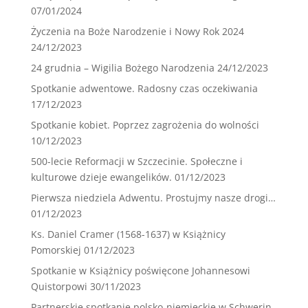
07/01/2024
Życzenia na Boże Narodzenie i Nowy Rok 2024
24/12/2023
24 grudnia – Wigilia Bożego Narodzenia
24/12/2023
Spotkanie adwentowe. Radosny czas oczekiwania
17/12/2023
Spotkanie kobiet. Poprzez zagrożenia do wolności
10/12/2023
500-lecie Reformacji w Szczecinie. Społeczne i
kulturowe dzieje ewangelików.
01/12/2023
Pierwsza niedziela Adwentu. Prostujmy nasze drogi…
01/12/2023
Ks. Daniel Cramer (1568-1637) w Książnicy
Pomorskiej
01/12/2023
Spotkanie w Książnicy poświęcone Johannesowi
Quistorpowi
30/11/2023
Partnerskie spotkanie polsko-niemieckie w Schwerin.