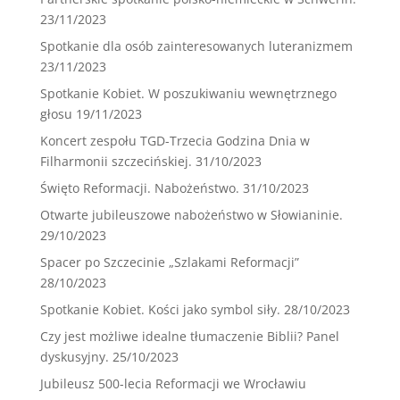
23/11/2023
Spotkanie dla osób zainteresowanych luteranizmem
23/11/2023
Spotkanie Kobiet. W poszukiwaniu wewnętrznego
głosu
19/11/2023
Koncert zespołu TGD-Trzecia Godzina Dnia w
Filharmonii szczecińskiej.
31/10/2023
Święto Reformacji. Nabożeństwo.
31/10/2023
Otwarte jubileuszowe nabożeństwo w Słowianinie.
29/10/2023
Spacer po Szczecinie „Szlakami Reformacji”
28/10/2023
Spotkanie Kobiet. Kości jako symbol siły.
28/10/2023
Czy jest możliwe idealne tłumaczenie Biblii? Panel
dyskusyjny.
25/10/2023
Jubileusz 500-lecia Reformacji we Wrocławiu