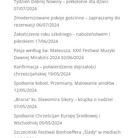
Tydzień Dobrej Nowiny – półkolonie dla dzieci
07/07/2024
Zmodernizowane pokoje gościnne – zapraszamy do
rezerwacji
06/07/2024
Zakończenie roku szkolnego – nabożeństwem i
piknikiem
17/06/2024
Pasja według św. Mateusza. XXXI Festiwal Muzyki
Dawnej Mirabilis 2024
02/06/2024
Konfirmacja – potwierdzenie dojrzałości
chrześcijańskiej
19/05/2024
Spotkanie kobiet. Przemiany. Malowanie aniołów
12/05/2024
„Bracia” ks. Sławomira Sikory – książka o nadziei
07/05/2024
Spotkanie Chrześcijan Europy Środkowej i
Wschodniej
05/05/2024
Szczeciński Festiwal Bonhoeffera „Ślady” w mediach