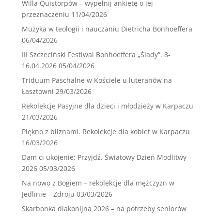
Willa Quistorpów – wypełnij ankietę o jej
przeznaczeniu
11/04/2026
Muzyka w teologii i nauczaniu Dietricha Bonhoeffera
06/04/2026
III Szczeciński Festiwal Bonhoeffera „Ślady”. 8-
16.04.2026
05/04/2026
Triduum Paschalne w Kościele u luteranów na
Łasztowni
29/03/2026
Rekolekcje Pasyjne dla dzieci i młodzieży w Karpaczu
21/03/2026
Piękno z bliznami. Rekolekcje dla kobiet w Karpaczu
16/03/2026
Dam ci ukojenie: Przyjdź. Światowy Dzień Modlitwy
2026
05/03/2026
Na nowo z Bogiem – rekolekcje dla mężczyzn w
Jedlinie – Zdroju
03/03/2026
Skarbonka diakonijna 2026 – na potrzeby seniorów