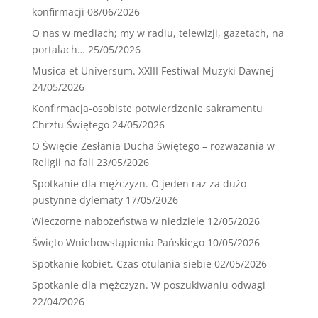
konfirmacji
08/06/2026
O nas w mediach; my w radiu, telewizji, gazetach, na
portalach…
25/05/2026
Musica et Universum. XXIII Festiwal Muzyki Dawnej
24/05/2026
Konfirmacja-osobiste potwierdzenie sakramentu
Chrztu Świętego
24/05/2026
O Święcie Zesłania Ducha Świętego – rozważania w
Religii na fali
23/05/2026
Spotkanie dla mężczyzn. O jeden raz za dużo –
pustynne dylematy
17/05/2026
Wieczorne nabożeństwa w niedziele
12/05/2026
Święto Wniebowstąpienia Pańskiego
10/05/2026
Spotkanie kobiet. Czas otulania siebie
02/05/2026
Spotkanie dla mężczyzn. W poszukiwaniu odwagi
22/04/2026