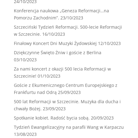
24/10/2023
Konferencja naukowa „Geneza Reformacji…na
Pomorzu Zachodnim”.
23/10/2023
Szczeciński Tydzień Reformacji. 500-lecie Reformacji
w Szczecinie.
16/10/2023
Finałowy Koncert Dni Muzyki Żydowskiej
12/10/2023
Dziękczynne Święto Żniw i goście z Berlina
03/10/2023
Za nami koncert z okazji 500 lecia Reformacji w
Szczecinie!
01/10/2023
Goście z Ekumenicznego Centrum Europejskiego z
Frankfurtu nad Odrą
25/09/2023
500 lat Reformacji w Szczecinie. Muzyka dla ducha i
chwały Bożej.
23/09/2023
Spotkanie kobiet. Radość bycia sobą.
20/09/2023
Tydzień Ewangelizacyjny na parafii Wang w Karpaczu
13/08/2023