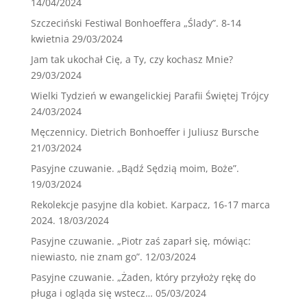
14/04/2024
Szczeciński Festiwal Bonhoeffera „Ślady”. 8-14
kwietnia
29/03/2024
Jam tak ukochał Cię, a Ty, czy kochasz Mnie?
29/03/2024
Wielki Tydzień w ewangelickiej Parafii Świętej Trójcy
24/03/2024
Męczennicy. Dietrich Bonhoeffer i Juliusz Bursche
21/03/2024
Pasyjne czuwanie. „Bądź Sędzią moim, Boże”.
19/03/2024
Rekolekcje pasyjne dla kobiet. Karpacz, 16-17 marca
2024.
18/03/2024
Pasyjne czuwanie. „Piotr zaś zaparł się, mówiąc:
niewiasto, nie znam go”.
12/03/2024
Pasyjne czuwanie. „Żaden, który przyłoży rękę do
pługa i ogląda się wstecz…
05/03/2024