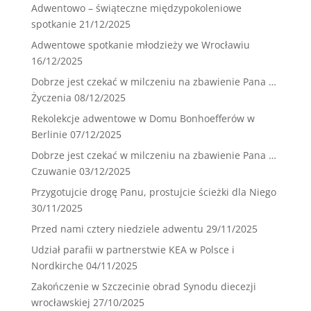
Adwentowo – świąteczne międzypokoleniowe
spotkanie
21/12/2025
Adwentowe spotkanie młodzieży we Wrocławiu
16/12/2025
Dobrze jest czekać w milczeniu na zbawienie Pana …
Życzenia
08/12/2025
Rekolekcje adwentowe w Domu Bonhoefferów w
Berlinie
07/12/2025
Dobrze jest czekać w milczeniu na zbawienie Pana …
Czuwanie
03/12/2025
Przygotujcie drogę Panu, prostujcie ścieżki dla Niego
30/11/2025
Przed nami cztery niedziele adwentu
29/11/2025
Udział parafii w partnerstwie KEA w Polsce i
Nordkirche
04/11/2025
Zakończenie w Szczecinie obrad Synodu diecezji
wrocławskiej
27/10/2025