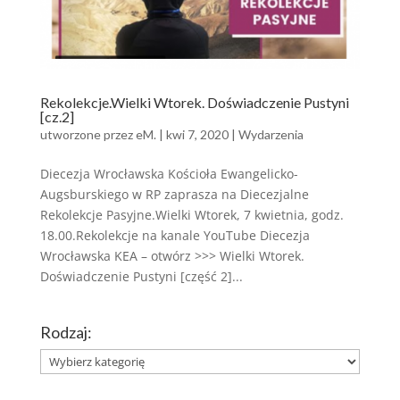
Rekolekcje.Wielki Wtorek. Doświadczenie Pustyni
[cz.2]
utworzone przez
eM.
|
kwi 7, 2020
|
Wydarzenia
Diecezja Wrocławska Kościoła Ewangelicko-
Augsburskiego w RP zaprasza na Diecezjalne
Rekolekcje Pasyjne.Wielki Wtorek, 7 kwietnia, godz.
18.00.Rekolekcje na kanale YouTube Diecezja
Wrocławska KEA – otwórz >>> Wielki Wtorek.
Doświadczenie Pustyni [część 2]...
Rodzaj:
Rodzaj: