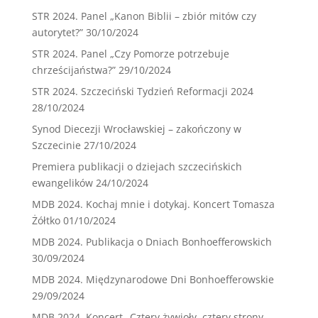
STR 2024. Panel „Kanon Biblii – zbiór mitów czy
autorytet?”
30/10/2024
STR 2024. Panel „Czy Pomorze potrzebuje
chrześcijaństwa?”
29/10/2024
STR 2024. Szczeciński Tydzień Reformacji 2024
28/10/2024
Synod Diecezji Wrocławskiej – zakończony w
Szczecinie
27/10/2024
Premiera publikacji o dziejach szczecińskich
ewangelików
24/10/2024
MDB 2024. Kochaj mnie i dotykaj. Koncert Tomasza
Żółtko
01/10/2024
MDB 2024. Publikacja o Dniach Bonhoefferowskich
30/09/2024
MDB 2024. Międzynarodowe Dni Bonhoefferowskie
29/09/2024
MDB 2024. Koncert „Cztery żywioły, cztery strony