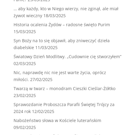
… aby każdy, kto w Niego wierzy, nie zginął, ale miał
żywot wieczny
18/03/2025
Historia ocalenia Żydów – radosne święto Purim
15/03/2025
Syn Boży na to się objawił, aby zniweczyć dzieła
diabelskie
11/03/2025
Światowy Dzień Modlitwy. „Cudownie cię stworzyłem”
02/03/2025
Nic, naprawdę nic nie jest warte życia, oprócz
miłości.
27/02/2025
Twarzą w twarz – monodram Cieszki Cieślar-Żółtko
23/02/2025
Sprawozdanie Proboszcza Parafii Świętej Trójcy za
2024 rok
12/02/2025
Nabożeństwo słowa w Kościele luterańskim
09/02/2025