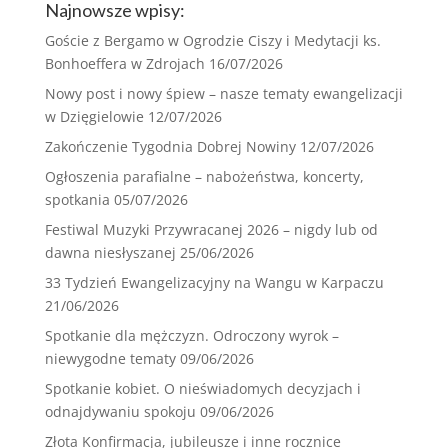
Najnowsze wpisy:
Goście z Bergamo w Ogrodzie Ciszy i Medytacji ks.
Bonhoeffera w Zdrojach
16/07/2026
Nowy post i nowy śpiew – nasze tematy ewangelizacji
w Dzięgielowie
12/07/2026
Zakończenie Tygodnia Dobrej Nowiny
12/07/2026
Ogłoszenia parafialne – nabożeństwa, koncerty,
spotkania
05/07/2026
Festiwal Muzyki Przywracanej 2026 – nigdy lub od
dawna niesłyszanej
25/06/2026
33 Tydzień Ewangelizacyjny na Wangu w Karpaczu
21/06/2026
Spotkanie dla mężczyzn. Odroczony wyrok –
niewygodne tematy
09/06/2026
Spotkanie kobiet. O nieświadomych decyzjach i
odnajdywaniu spokoju
09/06/2026
Złota Konfirmacja, jubileusze i inne rocznice