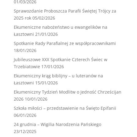
01/03/2026
Sprawozdanie Proboszcza Parafii Świętej Trójcy za
2025 rok
05/02/2026
Ekumeniczne nabożeństwo u ewangelików na
Łasztowni
21/01/2026
Spotkanie Rady Parafialnej ze współpracownikami
18/01/2026
Jubileuszowe XXX Spotkanie Czterech Świec w
Trzebiatowie
17/01/2026
Ekumeniczny krąg biblijny – u luteranów na
Łasztowni
15/01/2026
Ekumeniczny Tydzień Modlitw o Jedność Chrześcijan
2026
10/01/2026
Szkoła miłości – przedstawienie na Święto Epifanii
06/01/2026
24 grudnia – Wigilia Narodzenia Pańskiego
23/12/2025