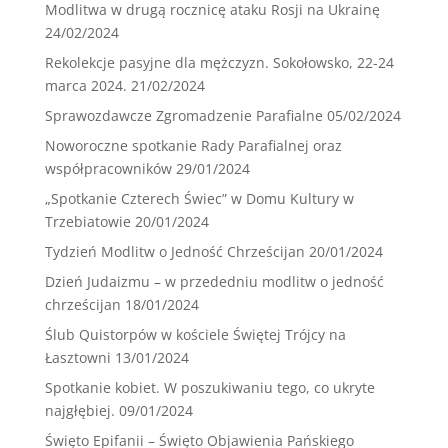
Modlitwa w drugą rocznicę ataku Rosji na Ukrainę
24/02/2024
Rekolekcje pasyjne dla mężczyzn. Sokołowsko, 22-24
marca 2024.
21/02/2024
Sprawozdawcze Zgromadzenie Parafialne
05/02/2024
Noworoczne spotkanie Rady Parafialnej oraz
współpracowników
29/01/2024
„Spotkanie Czterech Świec” w Domu Kultury w
Trzebiatowie
20/01/2024
Tydzień Modlitw o Jedność Chrześcijan
20/01/2024
Dzień Judaizmu – w przededniu modlitw o jedność
chrześcijan
18/01/2024
Ślub Quistorpów w kościele Świętej Trójcy na
Łasztowni
13/01/2024
Spotkanie kobiet. W poszukiwaniu tego, co ukryte
najgłębiej.
09/01/2024
Święto Epifanii – Święto Objawienia Pańskiego