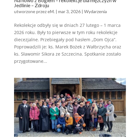
Na nowo z Bogiem – rekolekcje dla mężczyzn w
Jedlinie – Zdroju
utworzone przez
eM.
|
mar 3, 2026
|
Wydarzenia
Rekolekcje odbyły się w dniach 27 lutego – 1 marca
2026 roku. Były to pierwsze w tym roku rekolekcje
diecezjalne. Przebiegały pod hasłem „Dom Ojca”.
Poprowadzili je: ks. Marek Bożek z Wałbrzycha oraz
ks. Sławomir Sikora ze Szczecina. Spotkanie zostało
przygotowane...