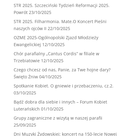
STR 2025. Szczeciński Tydzień Reformacji 2025.
Powrót
23/10/2025
STR 2025. Filharmonia. Mate.O Koncert Pieśni
naszych ojców II
22/10/2025
OZME 2025-Ogólnopolski Zjazd Młodzieży
Ewangelickiej
12/10/2025
Chór parafialny „Cantus Cordis” w filiale w
Trzebiatowie
12/10/2025
Czego chcesz od nas, Panie, za Twe hojne dary?
Święto Żniw
04/10/2025
Spotkanie Kobiet. O gniewie i przebaczeniu, cz.2.
03/10/2025
Bądź dobra dla siebie i innych – Forum Kobiet
Luterańskich
01/10/2025
Grupy zagraniczne z wizytą w naszej parafii
25/09/2025
Dni Muzyki Żydowskiej: koncert na 150-lecie Nowej