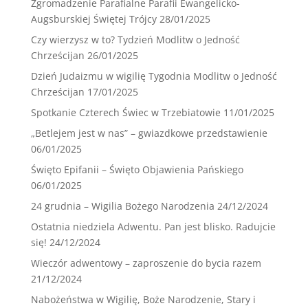
Zgromadzenie Parafialne Parafii Ewangelicko-
Augsburskiej Świętej Trójcy
28/01/2025
Czy wierzysz w to? Tydzień Modlitw o Jedność
Chrześcijan
26/01/2025
Dzień Judaizmu w wigilię Tygodnia Modlitw o Jedność
Chrześcijan
17/01/2025
Spotkanie Czterech Świec w Trzebiatowie
11/01/2025
„Betlejem jest w nas” – gwiazdkowe przedstawienie
06/01/2025
Święto Epifanii – Święto Objawienia Pańskiego
06/01/2025
24 grudnia – Wigilia Bożego Narodzenia
24/12/2024
Ostatnia niedziela Adwentu. Pan jest blisko. Radujcie
się!
24/12/2024
Wieczór adwentowy – zaproszenie do bycia razem
21/12/2024
Nabożeństwa w Wigilię, Boże Narodzenie, Stary i