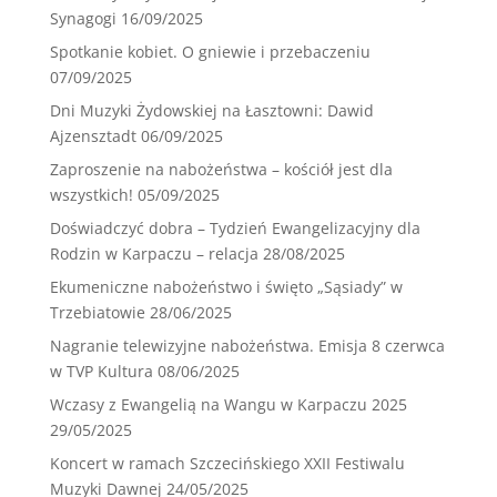
Synagogi
16/09/2025
Spotkanie kobiet. O gniewie i przebaczeniu
07/09/2025
Dni Muzyki Żydowskiej na Łasztowni: Dawid
Ajzensztadt
06/09/2025
Zaproszenie na nabożeństwa – kościół jest dla
wszystkich!
05/09/2025
Doświadczyć dobra – Tydzień Ewangelizacyjny dla
Rodzin w Karpaczu – relacja
28/08/2025
Ekumeniczne nabożeństwo i święto „Sąsiady” w
Trzebiatowie
28/06/2025
Nagranie telewizyjne nabożeństwa. Emisja 8 czerwca
w TVP Kultura
08/06/2025
Wczasy z Ewangelią na Wangu w Karpaczu 2025
29/05/2025
Koncert w ramach Szczecińskiego XXII Festiwalu
Muzyki Dawnej
24/05/2025