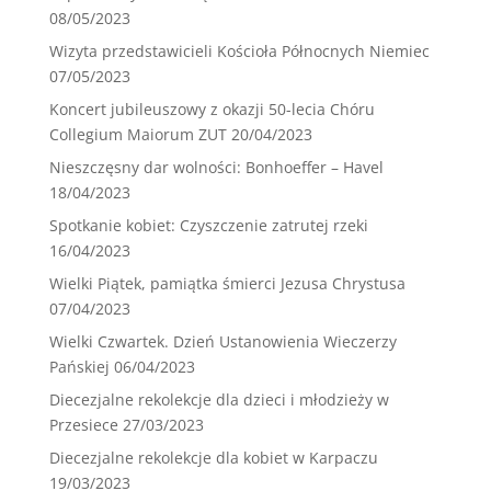
08/05/2023
Wizyta przedstawicieli Kościoła Północnych Niemiec
07/05/2023
Koncert jubileuszowy z okazji 50-lecia Chóru
Collegium Maiorum ZUT
20/04/2023
Nieszczęsny dar wolności: Bonhoeffer – Havel
18/04/2023
Spotkanie kobiet: Czyszczenie zatrutej rzeki
16/04/2023
Wielki Piątek, pamiątka śmierci Jezusa Chrystusa
07/04/2023
Wielki Czwartek. Dzień Ustanowienia Wieczerzy
Pańskiej
06/04/2023
Diecezjalne rekolekcje dla dzieci i młodzieży w
Przesiece
27/03/2023
Diecezjalne rekolekcje dla kobiet w Karpaczu
19/03/2023