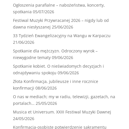
Ogłoszenia parafialne – nabożeństwa, koncerty,
spotkania
05/07/2026
Festiwal Muzyki Przywracanej 2026 – nigdy lub od
dawna niesłyszanej
25/06/2026
33 Tydzień Ewangelizacyjny na Wangu w Karpaczu
21/06/2026
Spotkanie dla mężczyzn. Odroczony wyrok –
niewygodne tematy
09/06/2026
Spotkanie kobiet. O nieświadomych decyzjach i
odnajdywaniu spokoju
09/06/2026
Złota Konfirmacja, jubileusze i inne rocznice
konfirmacji
08/06/2026
O nas w mediach; my w radiu, telewizji, gazetach, na
portalach…
25/05/2026
Musica et Universum. XXIII Festiwal Muzyki Dawnej
24/05/2026
Konfirmacja-osobiste potwierdzenie sakramentu