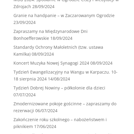
Zdrojach
28/09/2024
Granie na handpanie – w Zaczarowanym Ogrodzie
23/09/2024
Zapraszamy na Międzynarodowe Dni
Bonhoefferowskie
18/09/2024
Standardy Ochrony Małoletnich (tzw. ustawa
Kamilka)
08/09/2024
Koncert Muzyka Nowej Synagogi 2024
08/09/2024
Tydzień Ewangelizacyjny na Wangu w Karpaczu. 10-
18 sierpnia 2024
14/08/2024
Tydzień Dobrej Nowiny – półkolonie dla dzieci
07/07/2024
Zmodernizowane pokoje gościnne – zapraszamy do
rezerwacji
06/07/2024
Zakończenie roku szkolnego – nabożeństwem i
piknikiem
17/06/2024