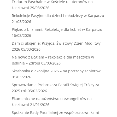
Triduum Paschalne w Kościele u luteranów na
Łasztowni
29/03/2026
Rekolekcje Pasyjne dla dzieci i młodzieży w Karpaczu
21/03/2026
Piękno z bliznami. Rekolekcje dla kobiet w Karpaczu
16/03/2026
Dam ci ukojenie: Przyjdź. Światowy Dzień Modlitwy
2026
05/03/2026
Na nowo z Bogiem – rekolekcje dla mężczyzn w
Jedlinie – Zdroju
03/03/2026
Skarbonka diakonijna 2026 – na potrzeby seniorów
01/03/2026
Sprawozdanie Proboszcza Parafii Świętej Trójcy za
2025 rok
05/02/2026
Ekumeniczne nabożeństwo u ewangelików na
Łasztowni
21/01/2026
Spotkanie Rady Parafialnej ze współpracownikami