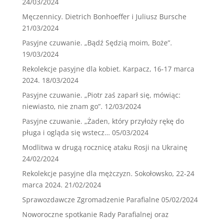
24/03/2024
Męczennicy. Dietrich Bonhoeffer i Juliusz Bursche
21/03/2024
Pasyjne czuwanie. „Bądź Sędzią moim, Boże”.
19/03/2024
Rekolekcje pasyjne dla kobiet. Karpacz, 16-17 marca
2024.
18/03/2024
Pasyjne czuwanie. „Piotr zaś zaparł się, mówiąc:
niewiasto, nie znam go”.
12/03/2024
Pasyjne czuwanie. „Żaden, który przyłoży rękę do
pługa i ogląda się wstecz…
05/03/2024
Modlitwa w drugą rocznicę ataku Rosji na Ukrainę
24/02/2024
Rekolekcje pasyjne dla mężczyzn. Sokołowsko, 22-24
marca 2024.
21/02/2024
Sprawozdawcze Zgromadzenie Parafialne
05/02/2024
Noworoczne spotkanie Rady Parafialnej oraz