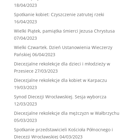
18/04/2023
Spotkanie kobiet: Czyszczenie zatrutej rzeki
16/04/2023
Wielki Piątek, pamiątka śmierci Jezusa Chrystusa
07/04/2023
Wielki Czwartek. Dzień Ustanowienia Wieczerzy
Pańskiej
06/04/2023
Diecezjalne rekolekcje dla dzieci i młodzieży w
Przesiece
27/03/2023
Diecezjalne rekolekcje dla kobiet w Karpaczu
19/03/2023
Synod Diecezji Wrocławskiej. Sesja wyborcza
12/03/2023
Diecezjalne rekolekcje dla mężczyzn w Wałbrzychu
05/03/2023
Spotkanie przedstawicieli Kościoła Północnego i
Diecezji Wrocławskiej
04/03/2023