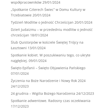
współpracowników
29/01/2024
„Spotkanie Czterech Świec” w Domu Kultury w
Trzebiatowie
20/01/2024
Tydzień Modlitw o Jedność Chrześcijan
20/01/2024
Dzień Judaizmu – w przededniu modlitw o jedność
chrześcijan
18/01/2024
Ślub Quistorpów w kościele Świętej Trójcy na
Łasztowni
13/01/2024
Spotkanie kobiet. W poszukiwaniu tego, co ukryte
najgłębiej.
09/01/2024
Święto Epifanii – Święto Objawienia Pańskiego
07/01/2024
Życzenia na Boże Narodzenie i Nowy Rok 2024
24/12/2023
24 grudnia – Wigilia Bożego Narodzenia
24/12/2023
Spotkanie adwentowe. Radosny czas oczekiwania
17/12/2023