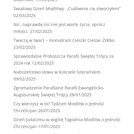
Światowy Dzień Modlitwy. „Cudownie cię stworzyłem”
02/03/2025
Nic, naprawdę nic nie jest warte życia, oprócz
miłości.
27/02/2025
Twarzą w twarz – monodram Cieszki Cieślar-Żółtko
23/02/2025
Sprawozdanie Proboszcza Parafii Świętej Trójcy za
2024 rok
12/02/2025
Nabożeństwo słowa w Kościele luterańskim
09/02/2025
Zgromadzenie Parafialne Parafii Ewangelicko-
Augsburskiej Świętej Trójcy
28/01/2025
Czy wierzysz w to? Tydzień Modlitw o Jedność
Chrześcijan
26/01/2025
Dzień Judaizmu w wigilię Tygodnia Modlitw o Jedność
Chrześcijan
17/01/2025