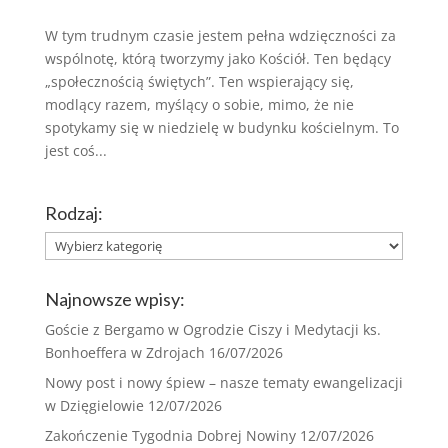
W tym trudnym czasie jestem pełna wdzięczności za
wspólnotę, którą tworzymy jako Kościół. Ten będący
„społecznością świętych”. Ten wspierający się,
modlący razem, myślący o sobie, mimo, że nie
spotykamy się w niedzielę w budynku kościelnym. To
jest coś...
Rodzaj:
Rodzaj:
Najnowsze wpisy:
Goście z Bergamo w Ogrodzie Ciszy i Medytacji ks.
Bonhoeffera w Zdrojach
16/07/2026
Nowy post i nowy śpiew – nasze tematy ewangelizacji
w Dzięgielowie
12/07/2026
Zakończenie Tygodnia Dobrej Nowiny
12/07/2026