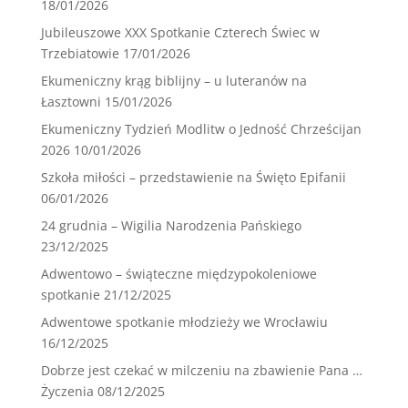
18/01/2026
Jubileuszowe XXX Spotkanie Czterech Świec w
Trzebiatowie
17/01/2026
Ekumeniczny krąg biblijny – u luteranów na
Łasztowni
15/01/2026
Ekumeniczny Tydzień Modlitw o Jedność Chrześcijan
2026
10/01/2026
Szkoła miłości – przedstawienie na Święto Epifanii
06/01/2026
24 grudnia – Wigilia Narodzenia Pańskiego
23/12/2025
Adwentowo – świąteczne międzypokoleniowe
spotkanie
21/12/2025
Adwentowe spotkanie młodzieży we Wrocławiu
16/12/2025
Dobrze jest czekać w milczeniu na zbawienie Pana …
Życzenia
08/12/2025