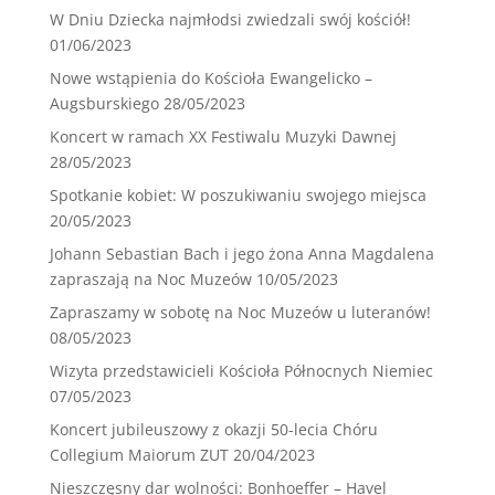
W Dniu Dziecka najmłodsi zwiedzali swój kościół!
01/06/2023
Nowe wstąpienia do Kościoła Ewangelicko –
Augsburskiego
28/05/2023
Koncert w ramach XX Festiwalu Muzyki Dawnej
28/05/2023
Spotkanie kobiet: W poszukiwaniu swojego miejsca
20/05/2023
Johann Sebastian Bach i jego żona Anna Magdalena
zapraszają na Noc Muzeów
10/05/2023
Zapraszamy w sobotę na Noc Muzeów u luteranów!
08/05/2023
Wizyta przedstawicieli Kościoła Północnych Niemiec
07/05/2023
Koncert jubileuszowy z okazji 50-lecia Chóru
Collegium Maiorum ZUT
20/04/2023
Nieszczęsny dar wolności: Bonhoeffer – Havel