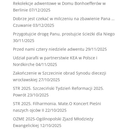
Rekolekcje adwentowe w Domu Bonhoefferów w
Berlinie
07/12/2025
Dobrze jest czekać w milczeniu na zbawienie Pana …
Czuwanie
03/12/2025
Przygotujcie drogę Panu, prostujcie ścieżki dla Niego
30/11/2025
Przed nami cztery niedziele adwentu
29/11/2025
Udział parafii w partnerstwie KEA w Polsce i
Nordkirche
04/11/2025
Zakończenie w Szczecinie obrad Synodu diecezji
wrocławskiej
27/10/2025
STR 2025. Szczeciński Tydzień Reformacji 2025.
Powrót
23/10/2025
STR 2025. Filharmonia. Mate.O Koncert Pieśni
naszych ojców II
22/10/2025
OZME 2025-Ogólnopolski Zjazd Młodzieży
Ewangelickiej
12/10/2025