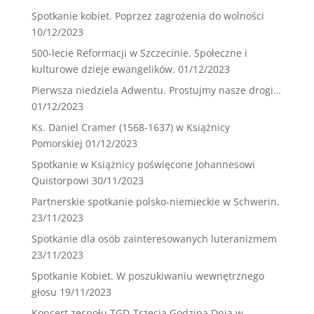
Spotkanie kobiet. Poprzez zagrożenia do wolności
10/12/2023
500-lecie Reformacji w Szczecinie. Społeczne i
kulturowe dzieje ewangelików.
01/12/2023
Pierwsza niedziela Adwentu. Prostujmy nasze drogi…
01/12/2023
Ks. Daniel Cramer (1568-1637) w Książnicy
Pomorskiej
01/12/2023
Spotkanie w Książnicy poświęcone Johannesowi
Quistorpowi
30/11/2023
Partnerskie spotkanie polsko-niemieckie w Schwerin.
23/11/2023
Spotkanie dla osób zainteresowanych luteranizmem
23/11/2023
Spotkanie Kobiet. W poszukiwaniu wewnętrznego
głosu
19/11/2023
Koncert zespołu TGD-Trzecia Godzina Dnia w