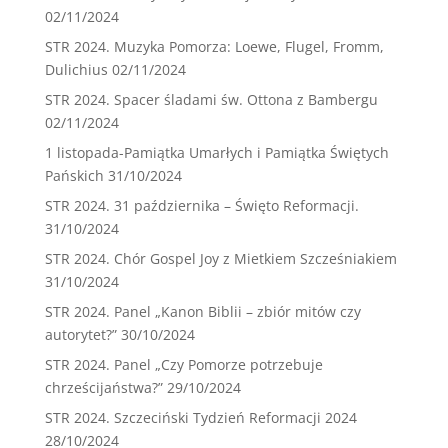
02/11/2024
STR 2024. Muzyka Pomorza: Loewe, Flugel, Fromm,
Dulichius
02/11/2024
STR 2024. Spacer śladami św. Ottona z Bambergu
02/11/2024
1 listopada-Pamiątka Umarłych i Pamiątka Świętych
Pańskich
31/10/2024
STR 2024. 31 października – Święto Reformacji.
31/10/2024
STR 2024. Chór Gospel Joy z Mietkiem Szcześniakiem
31/10/2024
STR 2024. Panel „Kanon Biblii – zbiór mitów czy
autorytet?”
30/10/2024
STR 2024. Panel „Czy Pomorze potrzebuje
chrześcijaństwa?”
29/10/2024
STR 2024. Szczeciński Tydzień Reformacji 2024
28/10/2024