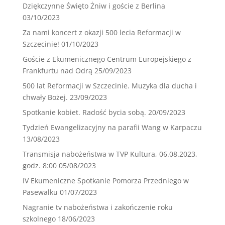
Dziękczynne Święto Żniw i goście z Berlina
03/10/2023
Za nami koncert z okazji 500 lecia Reformacji w
Szczecinie!
01/10/2023
Goście z Ekumenicznego Centrum Europejskiego z
Frankfurtu nad Odrą
25/09/2023
500 lat Reformacji w Szczecinie. Muzyka dla ducha i
chwały Bożej.
23/09/2023
Spotkanie kobiet. Radość bycia sobą.
20/09/2023
Tydzień Ewangelizacyjny na parafii Wang w Karpaczu
13/08/2023
Transmisja nabożeństwa w TVP Kultura, 06.08.2023,
godz. 8:00
05/08/2023
IV Ekumeniczne Spotkanie Pomorza Przedniego w
Pasewalku
01/07/2023
Nagranie tv nabożeństwa i zakończenie roku
szkolnego
18/06/2023