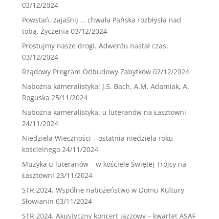
03/12/2024
Powstań, zajaśnij … chwała Pańska rozbłysła nad
tobą. Życzenia
03/12/2024
Prostujmy nasze drogi. Adwentu nastał czas.
03/12/2024
Rządowy Program Odbudowy Zabytków
02/12/2024
Nabożna kameralistyka: J.S. Bach, A.M. Adamiak, A.
Roguska
25/11/2024
Nabożna kameralistyka: u luteranów na Łasztowni
24/11/2024
Niedziela Wieczności – ostatnia niedziela roku
kościelnego
24/11/2024
Muzyka u luteranów – w kościele Świętej Trójcy na
Łasztowni
23/11/2024
STR 2024. Wspólne nabożeństwo w Domu Kultury
Słowianin
03/11/2024
STR 2024. Akustyczny koncert jazzowy – kwartet ASAF