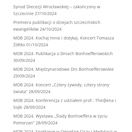
Synod Diecezji Wrocławskiej – zakończony w
Szczecinie
27/10/2024
Premiera publikacji o dziejach szczecińskich
ewangelików
24/10/2024
MDB 2024. Kochaj mnie i dotykaj. Koncert Tomasza
Żółtko
01/10/2024
MDB 2024. Publikacja o Dniach Bonhoefferowskich
30/09/2024
MDB 2024. Międzynarodowe Dni Bonhoefferowskie
29/09/2024
MDB 2024. Koncert „Cztery żywioły, cztery strony
świata”
28/09/2024
MDB 2024. Konferencja z udziałem prof.: Theiβena i
Sojki
28/09/2024
MDB 2024. Wystawa „Ślady Bonhoeffera w życiu
Pomorzan”
28/09/2024
MDB 2024. Spotkanie w Ogrodzie Ciszy i Medytacji w