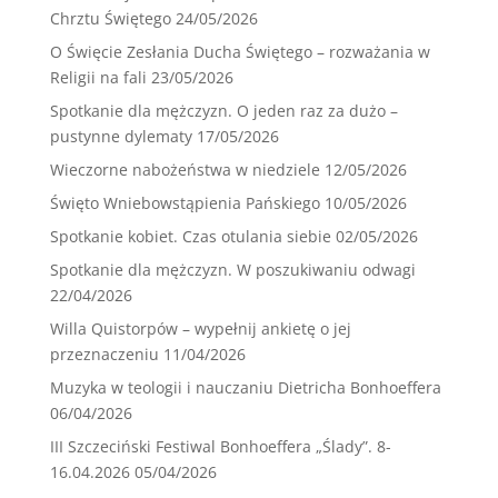
Chrztu Świętego
24/05/2026
O Święcie Zesłania Ducha Świętego – rozważania w
Religii na fali
23/05/2026
Spotkanie dla mężczyzn. O jeden raz za dużo –
pustynne dylematy
17/05/2026
Wieczorne nabożeństwa w niedziele
12/05/2026
Święto Wniebowstąpienia Pańskiego
10/05/2026
Spotkanie kobiet. Czas otulania siebie
02/05/2026
Spotkanie dla mężczyzn. W poszukiwaniu odwagi
22/04/2026
Willa Quistorpów – wypełnij ankietę o jej
przeznaczeniu
11/04/2026
Muzyka w teologii i nauczaniu Dietricha Bonhoeffera
06/04/2026
III Szczeciński Festiwal Bonhoeffera „Ślady”. 8-
16.04.2026
05/04/2026