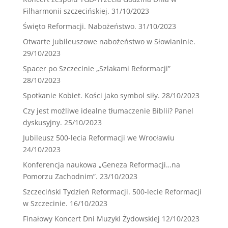
Filharmonii szczecińskiej.
31/10/2023
Święto Reformacji. Nabożeństwo.
31/10/2023
Otwarte jubileuszowe nabożeństwo w Słowianinie.
29/10/2023
Spacer po Szczecinie „Szlakami Reformacji”
28/10/2023
Spotkanie Kobiet. Kości jako symbol siły.
28/10/2023
Czy jest możliwe idealne tłumaczenie Biblii? Panel
dyskusyjny.
25/10/2023
Jubileusz 500-lecia Reformacji we Wrocławiu
24/10/2023
Konferencja naukowa „Geneza Reformacji…na
Pomorzu Zachodnim”.
23/10/2023
Szczeciński Tydzień Reformacji. 500-lecie Reformacji
w Szczecinie.
16/10/2023
Finałowy Koncert Dni Muzyki Żydowskiej
12/10/2023