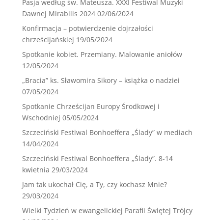
Pasja według św. Mateusza. XXXI Festiwal Muzyki
Dawnej Mirabilis 2024
02/06/2024
Konfirmacja – potwierdzenie dojrzałości
chrześcijańskiej
19/05/2024
Spotkanie kobiet. Przemiany. Malowanie aniołów
12/05/2024
„Bracia” ks. Sławomira Sikory – książka o nadziei
07/05/2024
Spotkanie Chrześcijan Europy Środkowej i
Wschodniej
05/05/2024
Szczeciński Festiwal Bonhoeffera „Ślady” w mediach
14/04/2024
Szczeciński Festiwal Bonhoeffera „Ślady”. 8-14
kwietnia
29/03/2024
Jam tak ukochał Cię, a Ty, czy kochasz Mnie?
29/03/2024
Wielki Tydzień w ewangelickiej Parafii Świętej Trójcy