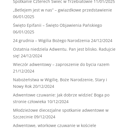
Spotkanie Czterech Świec w Trzebiatowie
11/01/2025
„Betlejem jest w nas” – gwiazdkowe przedstawienie
06/01/2025
Święto Epifanii – Święto Objawienia Pańskiego
06/01/2025
24 grudnia – Wigilia Bożego Narodzenia
24/12/2024
Ostatnia niedziela Adwentu. Pan jest blisko. Radujcie
się!
24/12/2024
Wieczór adwentowy – zaproszenie do bycia razem
21/12/2024
Nabożeństwa w Wigilię, Boże Narodzenie, Stary i
Nowy Rok
20/12/2024
Adwentowe czuwanie: Jak dobrze widzieć Boga po
stronie człowieka
10/12/2024
Młodzieżowe diecezjalne spotkanie adwentowe w
Szczecinie
09/12/2024
Adwentowe, wtorkowe czuwanie w kościele