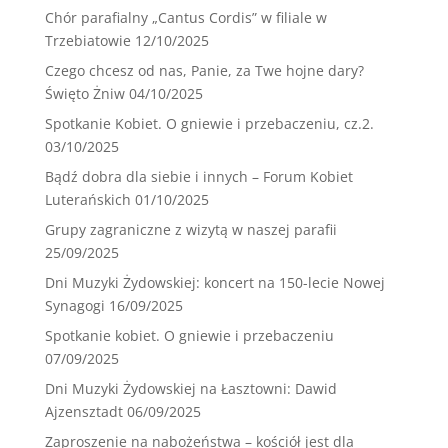
Chór parafialny „Cantus Cordis” w filiale w
Trzebiatowie
12/10/2025
Czego chcesz od nas, Panie, za Twe hojne dary?
Święto Żniw
04/10/2025
Spotkanie Kobiet. O gniewie i przebaczeniu, cz.2.
03/10/2025
Bądź dobra dla siebie i innych – Forum Kobiet
Luterańskich
01/10/2025
Grupy zagraniczne z wizytą w naszej parafii
25/09/2025
Dni Muzyki Żydowskiej: koncert na 150-lecie Nowej
Synagogi
16/09/2025
Spotkanie kobiet. O gniewie i przebaczeniu
07/09/2025
Dni Muzyki Żydowskiej na Łasztowni: Dawid
Ajzensztadt
06/09/2025
Zaproszenie na nabożeństwa – kościół jest dla