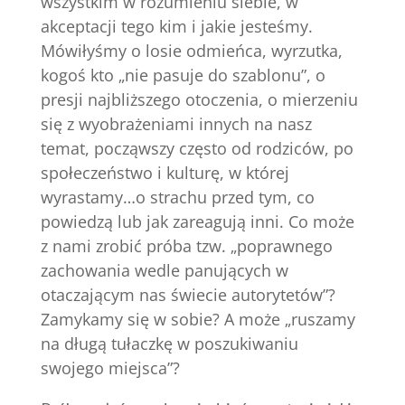
wszystkim w rozumieniu siebie, w
akceptacji tego kim i jakie jesteśmy.
Mówiłyśmy o losie odmieńca, wyrzutka,
kogoś kto „nie pasuje do szablonu”, o
presji najbliższego otoczenia, o mierzeniu
się z wyobrażeniami innych na nasz
temat, począwszy często od rodziców, po
społeczeństwo i kulturę, w której
wyrastamy…o strachu przed tym, co
powiedzą lub jak zareagują inni. Co może
z nami zrobić próba tzw. „poprawnego
zachowania wedle panujących w
otaczającym nas świecie autorytetów”?
Zamykamy się w sobie? A może „ruszamy
na długą tułaczkę w poszukiwaniu
swojego miejsca”?