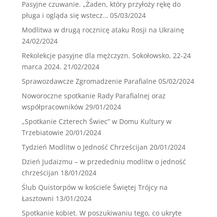
Pasyjne czuwanie. „Żaden, który przyłoży rękę do
pługa i ogląda się wstecz…
05/03/2024
Modlitwa w drugą rocznicę ataku Rosji na Ukrainę
24/02/2024
Rekolekcje pasyjne dla mężczyzn. Sokołowsko, 22-24
marca 2024.
21/02/2024
Sprawozdawcze Zgromadzenie Parafialne
05/02/2024
Noworoczne spotkanie Rady Parafialnej oraz
współpracowników
29/01/2024
„Spotkanie Czterech Świec” w Domu Kultury w
Trzebiatowie
20/01/2024
Tydzień Modlitw o Jedność Chrześcijan
20/01/2024
Dzień Judaizmu – w przededniu modlitw o jedność
chrześcijan
18/01/2024
Ślub Quistorpów w kościele Świętej Trójcy na
Łasztowni
13/01/2024
Spotkanie kobiet. W poszukiwaniu tego, co ukryte