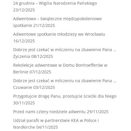
24 grudnia – Wigilia Narodzenia Pańskiego
23/12/2025
Adwentowo – świąteczne międzypokoleniowe
spotkanie
21/12/2025
Adwentowe spotkanie młodzieży we Wrocławiu
16/12/2025
Dobrze jest czekać w milczeniu na zbawienie Pana …
Życzenia
08/12/2025
Rekolekcje adwentowe w Domu Bonhoefferów w
Berlinie
07/12/2025
Dobrze jest czekać w milczeniu na zbawienie Pana …
Czuwanie
03/12/2025
Przygotujcie drogę Panu, prostujcie ścieżki dla Niego
30/11/2025
Przed nami cztery niedziele adwentu
29/11/2025
Udział parafii w partnerstwie KEA w Polsce i
Nordkirche
04/11/2025