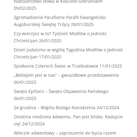
Nabożeństwo słowa w Kościele luterańskim
09/02/2025
Zgromadzenie Parafialne Parafii Ewangelicko-
Augsburskiej Świętej Trójcy
28/01/2025
Czy wierzysz w to? Tydzień Modlitw o Jedność
Chrześcijan
26/01/2025
Dzień Judaizmu w wigilię Tygodnia Modlitw o Jedność
Chrześcijan
17/01/2025
Spotkanie Czterech Świec w Trzebiatowie
11/01/2025
„Betlejem jest w nas” – gwiazdkowe przedstawienie
06/01/2025
Święto Epifanii – Święto Objawienia Pańskiego
06/01/2025
24 grudnia – Wigilia Bożego Narodzenia
24/12/2024
Ostatnia niedziela Adwentu. Pan jest blisko. Radujcie
się!
24/12/2024
Wieczór adwentowy – zaproszenie do bycia razem