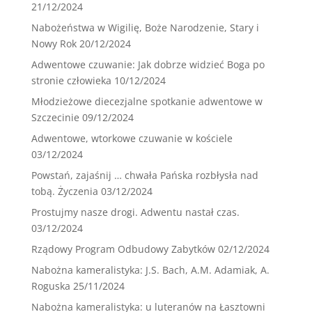
21/12/2024
Nabożeństwa w Wigilię, Boże Narodzenie, Stary i
Nowy Rok
20/12/2024
Adwentowe czuwanie: Jak dobrze widzieć Boga po
stronie człowieka
10/12/2024
Młodzieżowe diecezjalne spotkanie adwentowe w
Szczecinie
09/12/2024
Adwentowe, wtorkowe czuwanie w kościele
03/12/2024
Powstań, zajaśnij … chwała Pańska rozbłysła nad
tobą. Życzenia
03/12/2024
Prostujmy nasze drogi. Adwentu nastał czas.
03/12/2024
Rządowy Program Odbudowy Zabytków
02/12/2024
Nabożna kameralistyka: J.S. Bach, A.M. Adamiak, A.
Roguska
25/11/2024
Nabożna kameralistyka: u luteranów na Łasztowni