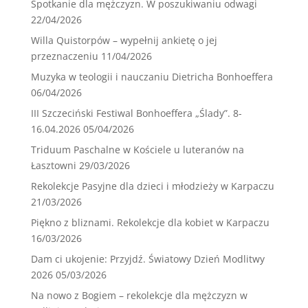
Spotkanie dla mężczyzn. W poszukiwaniu odwagi
22/04/2026
Willa Quistorpów – wypełnij ankietę o jej
przeznaczeniu
11/04/2026
Muzyka w teologii i nauczaniu Dietricha Bonhoeffera
06/04/2026
III Szczeciński Festiwal Bonhoeffera „Ślady”. 8-
16.04.2026
05/04/2026
Triduum Paschalne w Kościele u luteranów na
Łasztowni
29/03/2026
Rekolekcje Pasyjne dla dzieci i młodzieży w Karpaczu
21/03/2026
Piękno z bliznami. Rekolekcje dla kobiet w Karpaczu
16/03/2026
Dam ci ukojenie: Przyjdź. Światowy Dzień Modlitwy
2026
05/03/2026
Na nowo z Bogiem – rekolekcje dla mężczyzn w