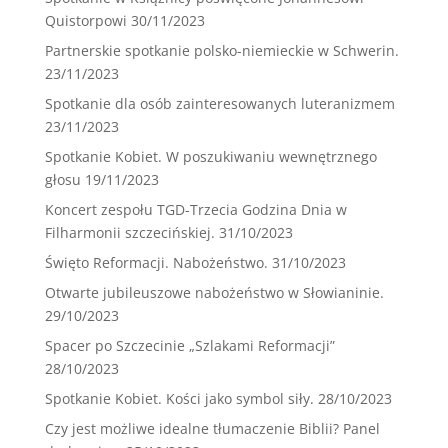
Quistorpowi
30/11/2023
Partnerskie spotkanie polsko-niemieckie w Schwerin.
23/11/2023
Spotkanie dla osób zainteresowanych luteranizmem
23/11/2023
Spotkanie Kobiet. W poszukiwaniu wewnętrznego
głosu
19/11/2023
Koncert zespołu TGD-Trzecia Godzina Dnia w
Filharmonii szczecińskiej.
31/10/2023
Święto Reformacji. Nabożeństwo.
31/10/2023
Otwarte jubileuszowe nabożeństwo w Słowianinie.
29/10/2023
Spacer po Szczecinie „Szlakami Reformacji”
28/10/2023
Spotkanie Kobiet. Kości jako symbol siły.
28/10/2023
Czy jest możliwe idealne tłumaczenie Biblii? Panel