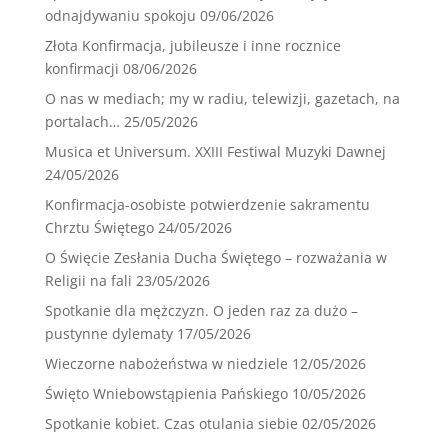
odnajdywaniu spokoju
09/06/2026
Złota Konfirmacja, jubileusze i inne rocznice
konfirmacji
08/06/2026
O nas w mediach; my w radiu, telewizji, gazetach, na
portalach…
25/05/2026
Musica et Universum. XXIII Festiwal Muzyki Dawnej
24/05/2026
Konfirmacja-osobiste potwierdzenie sakramentu
Chrztu Świętego
24/05/2026
O Święcie Zesłania Ducha Świętego – rozważania w
Religii na fali
23/05/2026
Spotkanie dla mężczyzn. O jeden raz za dużo –
pustynne dylematy
17/05/2026
Wieczorne nabożeństwa w niedziele
12/05/2026
Święto Wniebowstąpienia Pańskiego
10/05/2026
Spotkanie kobiet. Czas otulania siebie
02/05/2026