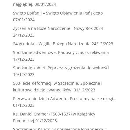
najgłębiej.
09/01/2024
Święto Epifanii – Święto Objawienia Pańskiego
07/01/2024
Życzenia na Boże Narodzenie i Nowy Rok 2024
24/12/2023
24 grudnia – Wigilia Bożego Narodzenia
24/12/2023
Spotkanie adwentowe. Radosny czas oczekiwania
17/12/2023
Spotkanie kobiet. Poprzez zagrożenia do wolności
10/12/2023
500-lecie Reformacji w Szczecinie. Społeczne i
kulturowe dzieje ewangelików.
01/12/2023
Pierwsza niedziela Adwentu. Prostujmy nasze drogi…
01/12/2023
Ks. Daniel Cramer (1568-1637) w Książnicy
Pomorskiej
01/12/2023
Spotkanie w Książnicy poświęcone Johannesowi