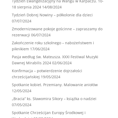
Tydzień Ewangelizacyjny na Wangu w Karpaczu. 10-
18 sierpnia 2024
14/08/2024
Tydzień Dobrej Nowiny – półkolonie dla dzieci
07/07/2024
Zmodernizowane pokoje gościnne – zapraszamy do
rezerwacji
06/07/2024
Zakończenie roku szkolnego – nabożeństwem i
piknikiem
17/06/2024
Pasja według św. Mateusza. XXXI Festiwal Muzyki
Dawnej Mirabilis 2024
02/06/2024
Konfirmacja – potwierdzenie dojrzałości
chrześcijańskiej
19/05/2024
Spotkanie kobiet. Przemiany. Malowanie aniołów
12/05/2024
„Bracia” ks. Sławomira Sikory – książka o nadziei
07/05/2024
Spotkanie Chrześcijan Europy Środkowej i