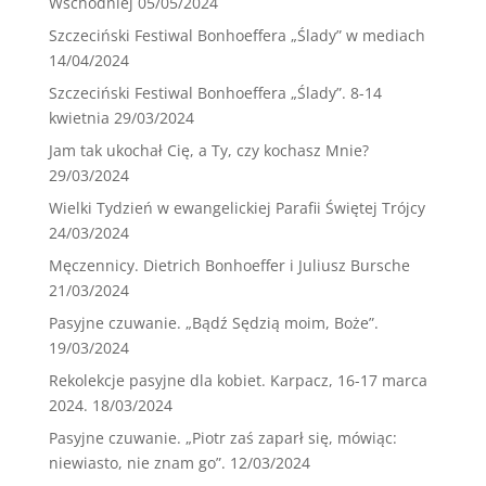
Wschodniej
05/05/2024
Szczeciński Festiwal Bonhoeffera „Ślady” w mediach
14/04/2024
Szczeciński Festiwal Bonhoeffera „Ślady”. 8-14
kwietnia
29/03/2024
Jam tak ukochał Cię, a Ty, czy kochasz Mnie?
29/03/2024
Wielki Tydzień w ewangelickiej Parafii Świętej Trójcy
24/03/2024
Męczennicy. Dietrich Bonhoeffer i Juliusz Bursche
21/03/2024
Pasyjne czuwanie. „Bądź Sędzią moim, Boże”.
19/03/2024
Rekolekcje pasyjne dla kobiet. Karpacz, 16-17 marca
2024.
18/03/2024
Pasyjne czuwanie. „Piotr zaś zaparł się, mówiąc:
niewiasto, nie znam go”.
12/03/2024