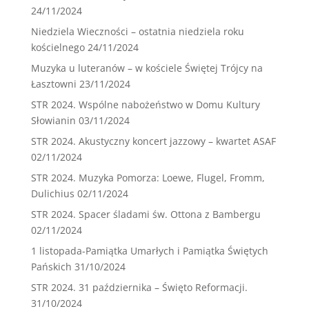
24/11/2024
Niedziela Wieczności – ostatnia niedziela roku
kościelnego
24/11/2024
Muzyka u luteranów – w kościele Świętej Trójcy na
Łasztowni
23/11/2024
STR 2024. Wspólne nabożeństwo w Domu Kultury
Słowianin
03/11/2024
STR 2024. Akustyczny koncert jazzowy – kwartet ASAF
02/11/2024
STR 2024. Muzyka Pomorza: Loewe, Flugel, Fromm,
Dulichius
02/11/2024
STR 2024. Spacer śladami św. Ottona z Bambergu
02/11/2024
1 listopada-Pamiątka Umarłych i Pamiątka Świętych
Pańskich
31/10/2024
STR 2024. 31 października – Święto Reformacji.
31/10/2024