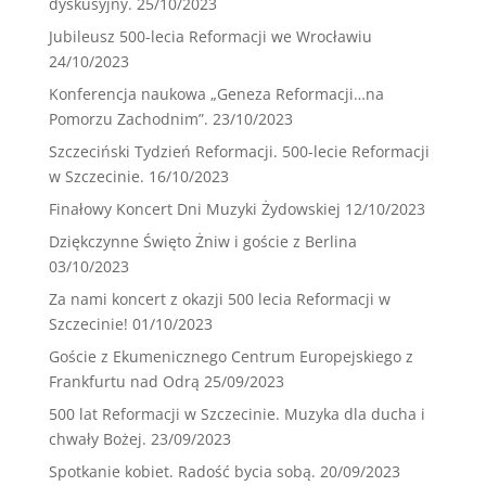
dyskusyjny.
25/10/2023
Jubileusz 500-lecia Reformacji we Wrocławiu
24/10/2023
Konferencja naukowa „Geneza Reformacji…na
Pomorzu Zachodnim”.
23/10/2023
Szczeciński Tydzień Reformacji. 500-lecie Reformacji
w Szczecinie.
16/10/2023
Finałowy Koncert Dni Muzyki Żydowskiej
12/10/2023
Dziękczynne Święto Żniw i goście z Berlina
03/10/2023
Za nami koncert z okazji 500 lecia Reformacji w
Szczecinie!
01/10/2023
Goście z Ekumenicznego Centrum Europejskiego z
Frankfurtu nad Odrą
25/09/2023
500 lat Reformacji w Szczecinie. Muzyka dla ducha i
chwały Bożej.
23/09/2023
Spotkanie kobiet. Radość bycia sobą.
20/09/2023