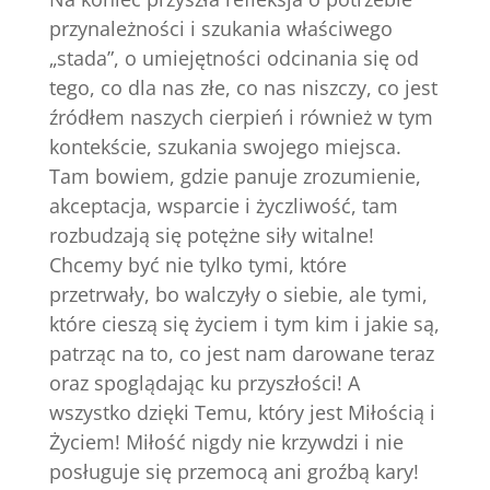
przynależności i szukania właściwego
„stada”, o umiejętności odcinania się od
tego, co dla nas złe, co nas niszczy, co jest
źródłem naszych cierpień i również w tym
kontekście, szukania swojego miejsca.
Tam bowiem, gdzie panuje zrozumienie,
akceptacja, wsparcie i życzliwość, tam
rozbudzają się potężne siły witalne!
Chcemy być nie tylko tymi, które
przetrwały, bo walczyły o siebie, ale tymi,
które cieszą się życiem i tym kim i jakie są,
patrząc na to, co jest nam darowane teraz
oraz spoglądając ku przyszłości! A
wszystko dzięki Temu, który jest Miłością i
Życiem! Miłość nigdy nie krzywdzi i nie
posługuje się przemocą ani groźbą kary!