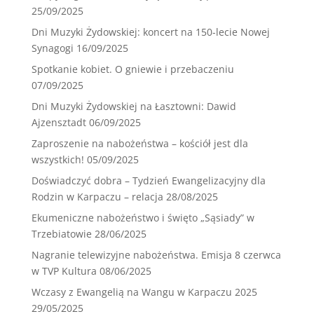
25/09/2025
Dni Muzyki Żydowskiej: koncert na 150-lecie Nowej
Synagogi
16/09/2025
Spotkanie kobiet. O gniewie i przebaczeniu
07/09/2025
Dni Muzyki Żydowskiej na Łasztowni: Dawid
Ajzensztadt
06/09/2025
Zaproszenie na nabożeństwa – kościół jest dla
wszystkich!
05/09/2025
Doświadczyć dobra – Tydzień Ewangelizacyjny dla
Rodzin w Karpaczu – relacja
28/08/2025
Ekumeniczne nabożeństwo i święto „Sąsiady” w
Trzebiatowie
28/06/2025
Nagranie telewizyjne nabożeństwa. Emisja 8 czerwca
w TVP Kultura
08/06/2025
Wczasy z Ewangelią na Wangu w Karpaczu 2025
29/05/2025