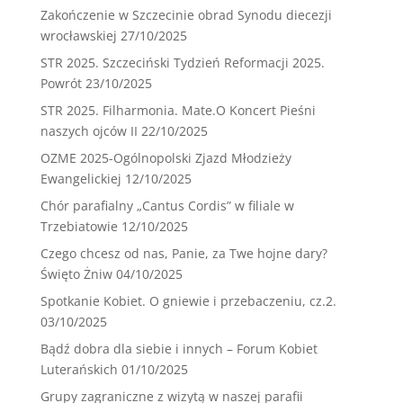
Zakończenie w Szczecinie obrad Synodu diecezji
wrocławskiej
27/10/2025
STR 2025. Szczeciński Tydzień Reformacji 2025.
Powrót
23/10/2025
STR 2025. Filharmonia. Mate.O Koncert Pieśni
naszych ojców II
22/10/2025
OZME 2025-Ogólnopolski Zjazd Młodzieży
Ewangelickiej
12/10/2025
Chór parafialny „Cantus Cordis” w filiale w
Trzebiatowie
12/10/2025
Czego chcesz od nas, Panie, za Twe hojne dary?
Święto Żniw
04/10/2025
Spotkanie Kobiet. O gniewie i przebaczeniu, cz.2.
03/10/2025
Bądź dobra dla siebie i innych – Forum Kobiet
Luterańskich
01/10/2025
Grupy zagraniczne z wizytą w naszej parafii