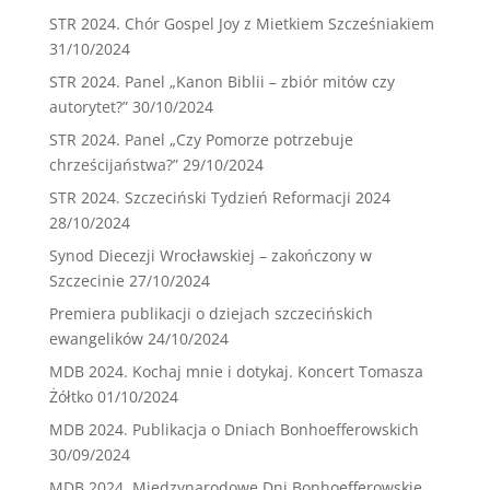
STR 2024. Chór Gospel Joy z Mietkiem Szcześniakiem
31/10/2024
STR 2024. Panel „Kanon Biblii – zbiór mitów czy
autorytet?”
30/10/2024
STR 2024. Panel „Czy Pomorze potrzebuje
chrześcijaństwa?”
29/10/2024
STR 2024. Szczeciński Tydzień Reformacji 2024
28/10/2024
Synod Diecezji Wrocławskiej – zakończony w
Szczecinie
27/10/2024
Premiera publikacji o dziejach szczecińskich
ewangelików
24/10/2024
MDB 2024. Kochaj mnie i dotykaj. Koncert Tomasza
Żółtko
01/10/2024
MDB 2024. Publikacja o Dniach Bonhoefferowskich
30/09/2024
MDB 2024. Międzynarodowe Dni Bonhoefferowskie