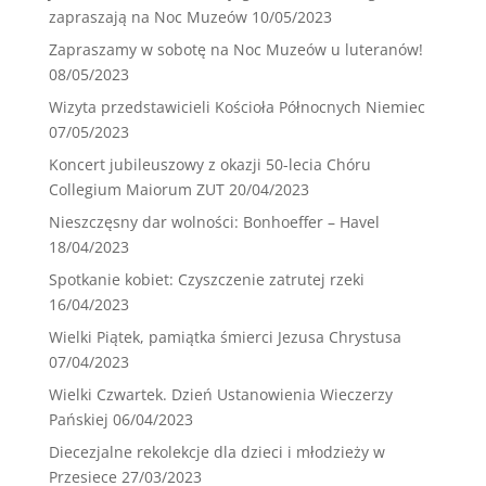
zapraszają na Noc Muzeów
10/05/2023
Zapraszamy w sobotę na Noc Muzeów u luteranów!
08/05/2023
Wizyta przedstawicieli Kościoła Północnych Niemiec
07/05/2023
Koncert jubileuszowy z okazji 50-lecia Chóru
Collegium Maiorum ZUT
20/04/2023
Nieszczęsny dar wolności: Bonhoeffer – Havel
18/04/2023
Spotkanie kobiet: Czyszczenie zatrutej rzeki
16/04/2023
Wielki Piątek, pamiątka śmierci Jezusa Chrystusa
07/04/2023
Wielki Czwartek. Dzień Ustanowienia Wieczerzy
Pańskiej
06/04/2023
Diecezjalne rekolekcje dla dzieci i młodzieży w
Przesiece
27/03/2023