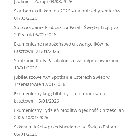
Jedlinie – Zdroju
03/03/2026
Skarbonka diakonijna 2026 – na potrzeby seniorów
01/03/2026
Sprawozdanie Proboszcza Parafii Świętej Trójcy za
2025 rok
05/02/2026
Ekumeniczne nabożeństwo u ewangelików na
Łasztowni
21/01/2026
Spotkanie Rady Parafialnej ze współpracownikami
18/01/2026
Jubileuszowe XXX Spotkanie Czterech Świec w
Trzebiatowie
17/01/2026
Ekumeniczny krąg biblijny – u luteranów na
Łasztowni
15/01/2026
Ekumeniczny Tydzień Modlitw o Jedność Chrześcijan
2026
10/01/2026
Szkoła miłości – przedstawienie na Święto Epifanii
06/01/2026