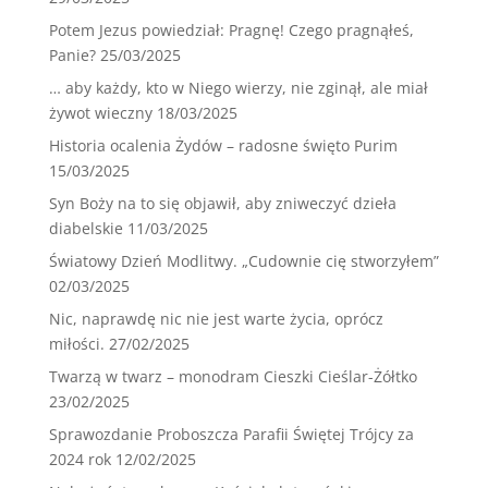
Potem Jezus powiedział: Pragnę! Czego pragnąłeś,
Panie?
25/03/2025
… aby każdy, kto w Niego wierzy, nie zginął, ale miał
żywot wieczny
18/03/2025
Historia ocalenia Żydów – radosne święto Purim
15/03/2025
Syn Boży na to się objawił, aby zniweczyć dzieła
diabelskie
11/03/2025
Światowy Dzień Modlitwy. „Cudownie cię stworzyłem”
02/03/2025
Nic, naprawdę nic nie jest warte życia, oprócz
miłości.
27/02/2025
Twarzą w twarz – monodram Cieszki Cieślar-Żółtko
23/02/2025
Sprawozdanie Proboszcza Parafii Świętej Trójcy za
2024 rok
12/02/2025