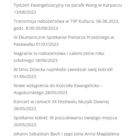
Tydzień Ewangelizacyjny na parafii Wang w Karpaczu
13/08/2023
Transmisja nabożeństwa w TVP Kultura, 06.08.2023,
godz. 8:00
05/08/2023
IV Ekumeniczne Spotkanie Pomorza Przedniego w
Pasewalku
01/07/2023
Nagranie tv nabożeństwa i zakończenie roku
szkolnego
18/06/2023
W Dniu Dziecka najmłodsi zwiedzali swój kościół!
01/06/2023
Nowe wstąpienia do Kościoła Ewangelicko –
Augsburskiego
28/05/2023
Koncert w ramach XX Festiwalu Muzyki Dawnej
28/05/2023
Spotkanie kobiet: W poszukiwaniu swojego miejsca
20/05/2023
Johann Sebastian Bach i jego żona Anna Magdalena