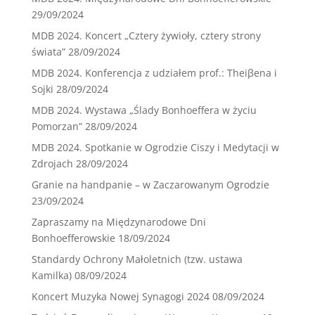
29/09/2024
MDB 2024. Koncert „Cztery żywioły, cztery strony
świata”
28/09/2024
MDB 2024. Konferencja z udziałem prof.: Theiβena i
Sojki
28/09/2024
MDB 2024. Wystawa „Ślady Bonhoeffera w życiu
Pomorzan”
28/09/2024
MDB 2024. Spotkanie w Ogrodzie Ciszy i Medytacji w
Zdrojach
28/09/2024
Granie na handpanie – w Zaczarowanym Ogrodzie
23/09/2024
Zapraszamy na Międzynarodowe Dni
Bonhoefferowskie
18/09/2024
Standardy Ochrony Małoletnich (tzw. ustawa
Kamilka)
08/09/2024
Koncert Muzyka Nowej Synagogi 2024
08/09/2024