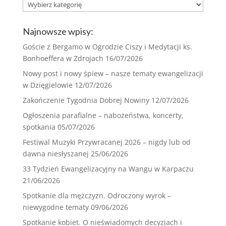
Rodzaj:
Najnowsze wpisy:
Goście z Bergamo w Ogrodzie Ciszy i Medytacji ks.
Bonhoeffera w Zdrojach
16/07/2026
Nowy post i nowy śpiew – nasze tematy ewangelizacji
w Dzięgielowie
12/07/2026
Zakończenie Tygodnia Dobrej Nowiny
12/07/2026
Ogłoszenia parafialne – nabożeństwa, koncerty,
spotkania
05/07/2026
Festiwal Muzyki Przywracanej 2026 – nigdy lub od
dawna niesłyszanej
25/06/2026
33 Tydzień Ewangelizacyjny na Wangu w Karpaczu
21/06/2026
Spotkanie dla mężczyzn. Odroczony wyrok –
niewygodne tematy
09/06/2026
Spotkanie kobiet. O nieświadomych decyzjach i