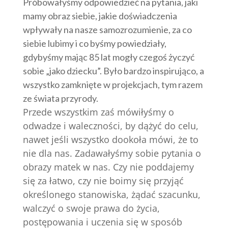
Próbowałyśmy odpowiedzieć na pytania, jaki
mamy obraz siebie, jakie doświadczenia
wpływały na nasze samozrozumienie, za co
siebie lubimy i co byśmy powiedziały,
gdybyśmy mając 85 lat mogły czegoś życzyć
sobie „jako dziecku”. Było bardzo inspirująco, a
wszystko zamknięte w projekcjach, tym razem
ze świata przyrody.
Przede wszystkim zaś mówiłyśmy o
odwadze i waleczności, by dążyć do celu,
nawet jeśli wszystko dookoła mówi, że to
nie dla nas. Zadawałyśmy sobie pytania o
obrazy matek w nas. Czy nie poddajemy
się za łatwo, czy nie boimy się przyjąć
określonego stanowiska, żądać szacunku,
walczyć o swoje prawa do życia,
postępowania i uczenia się w sposób