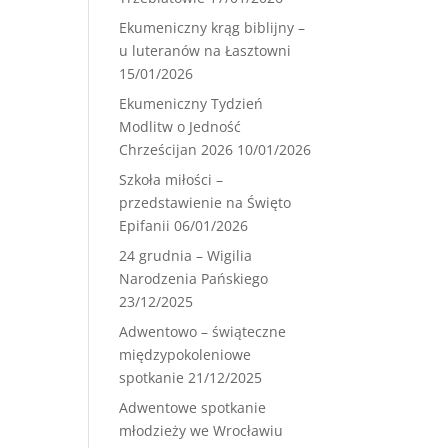
Ekumeniczny krąg biblijny –
u luteranów na Łasztowni
15/01/2026
Ekumeniczny Tydzień
Modlitw o Jedność
Chrześcijan 2026
10/01/2026
Szkoła miłości –
przedstawienie na Święto
Epifanii
06/01/2026
24 grudnia – Wigilia
Narodzenia Pańskiego
23/12/2025
Adwentowo – świąteczne
międzypokoleniowe
spotkanie
21/12/2025
Adwentowe spotkanie
młodzieży we Wrocławiu