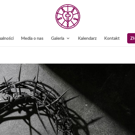
alności
Media o nas
Galeria
Kalendarz
Kontakt
Zł