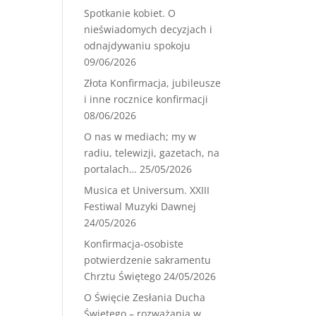
Spotkanie kobiet. O
nieświadomych decyzjach i
odnajdywaniu spokoju
09/06/2026
Złota Konfirmacja, jubileusze
i inne rocznice konfirmacji
08/06/2026
O nas w mediach; my w
radiu, telewizji, gazetach, na
portalach…
25/05/2026
Musica et Universum. XXIII
Festiwal Muzyki Dawnej
24/05/2026
Konfirmacja-osobiste
potwierdzenie sakramentu
Chrztu Świętego
24/05/2026
O Święcie Zesłania Ducha
Świętego – rozważania w