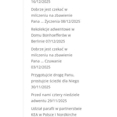
16/12/2025
Dobrze jest czekać w
milczeniu na zbawienie
Pana … Życzenia
08/12/2025
Rekolekcje adwentowe w
Domu Bonhoefferów w
Berlinie
07/12/2025
Dobrze jest czekać w
milczeniu na zbawienie
Pana … Czuwanie
03/12/2025
Przygotujcie drogę Panu,
prostujcie ścieżki dla Niego
30/11/2025
Przed nami cztery niedziele
adwentu
29/11/2025
Udział parafii w partnerstwie
KEA w Polsce i Nordkirche