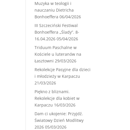
Muzyka w teologii i
nauczaniu Dietricha
Bonhoeffera
06/04/2026
III Szczeciński Festiwal
Bonhoeffera „Ślady”. 8-
16.04.2026
05/04/2026
Triduum Paschalne w
Kościele u luteranów na
Łasztowni
29/03/2026
Rekolekcje Pasyjne dla dzieci
i młodzieży w Karpaczu
21/03/2026
Piękno z bliznami.
Rekolekcje dla kobiet w
Karpaczu
16/03/2026
Dam ci ukojenie: Przyjdź.
Światowy Dzień Modlitwy
2026
05/03/2026