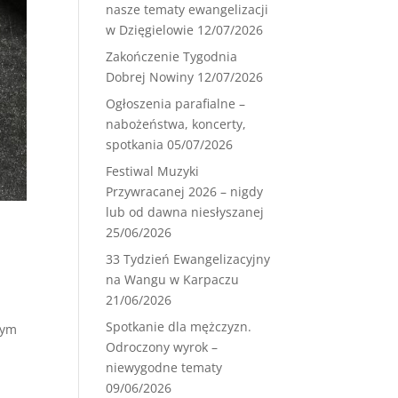
nasze tematy ewangelizacji
w Dzięgielowie
12/07/2026
Zakończenie Tygodnia
Dobrej Nowiny
12/07/2026
Ogłoszenia parafialne –
nabożeństwa, koncerty,
spotkania
05/07/2026
Festiwal Muzyki
Przywracanej 2026 – nigdy
lub od dawna niesłyszanej
25/06/2026
33 Tydzień Ewangelizacyjny
na Wangu w Karpaczu
21/06/2026
Spotkanie dla mężczyzn.
cym
Odroczony wyrok –
niewygodne tematy
09/06/2026