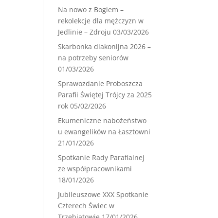
Na nowo z Bogiem –
rekolekcje dla mężczyzn w
Jedlinie – Zdroju
03/03/2026
Skarbonka diakonijna 2026 –
na potrzeby seniorów
01/03/2026
Sprawozdanie Proboszcza
Parafii Świętej Trójcy za 2025
rok
05/02/2026
Ekumeniczne nabożeństwo
u ewangelików na Łasztowni
21/01/2026
Spotkanie Rady Parafialnej
ze współpracownikami
18/01/2026
Jubileuszowe XXX Spotkanie
Czterech Świec w
Trzebiatowie
17/01/2026