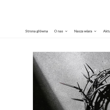
Strona główna
O nas
Nasza wiara
Aktu