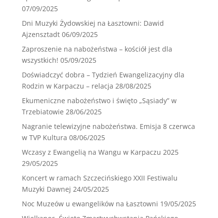
07/09/2025
Dni Muzyki Żydowskiej na Łasztowni: Dawid
Ajzensztadt
06/09/2025
Zaproszenie na nabożeństwa – kościół jest dla
wszystkich!
05/09/2025
Doświadczyć dobra – Tydzień Ewangelizacyjny dla
Rodzin w Karpaczu – relacja
28/08/2025
Ekumeniczne nabożeństwo i święto „Sąsiady” w
Trzebiatowie
28/06/2025
Nagranie telewizyjne nabożeństwa. Emisja 8 czerwca
w TVP Kultura
08/06/2025
Wczasy z Ewangelią na Wangu w Karpaczu 2025
29/05/2025
Koncert w ramach Szczecińskiego XXII Festiwalu
Muzyki Dawnej
24/05/2025
Noc Muzeów u ewangelików na Łasztowni
19/05/2025