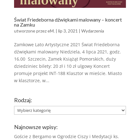
Świat Friedeborna dźwiękami malowany – koncert
na Zamku
utworzone przez
eM.
|
lip 3, 2021
|
Wydarzenia
Zamkowe Lato Artystyczne 2021 Świat Friedeborna
dźwiękami malowany Niedziela, 4 lipca 2021, godz.
16.00 Szczecin, Zamek Książąt Pomorskich, duży
dziedziniec bilety: 20 zł i 10 zł ulgowy Koncert
promuje projekt INT-188 Klasztor w mieście. Miasto
w klasztorze, w...
Rodzaj:
Rodzaj:
Najnowsze wpisy:
Goście z Bergamo w Ogrodzie Ciszy i Medytacji ks.