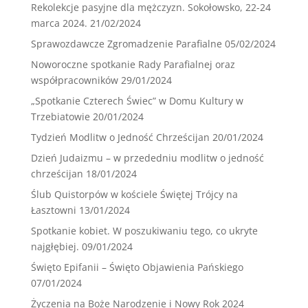
Rekolekcje pasyjne dla mężczyzn. Sokołowsko, 22-24
marca 2024.
21/02/2024
Sprawozdawcze Zgromadzenie Parafialne
05/02/2024
Noworoczne spotkanie Rady Parafialnej oraz
współpracowników
29/01/2024
„Spotkanie Czterech Świec” w Domu Kultury w
Trzebiatowie
20/01/2024
Tydzień Modlitw o Jedność Chrześcijan
20/01/2024
Dzień Judaizmu – w przededniu modlitw o jedność
chrześcijan
18/01/2024
Ślub Quistorpów w kościele Świętej Trójcy na
Łasztowni
13/01/2024
Spotkanie kobiet. W poszukiwaniu tego, co ukryte
najgłębiej.
09/01/2024
Święto Epifanii – Święto Objawienia Pańskiego
07/01/2024
Życzenia na Boże Narodzenie i Nowy Rok 2024