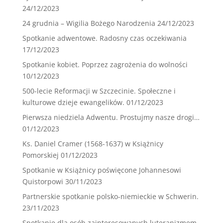
24/12/2023
24 grudnia – Wigilia Bożego Narodzenia
24/12/2023
Spotkanie adwentowe. Radosny czas oczekiwania
17/12/2023
Spotkanie kobiet. Poprzez zagrożenia do wolności
10/12/2023
500-lecie Reformacji w Szczecinie. Społeczne i
kulturowe dzieje ewangelików.
01/12/2023
Pierwsza niedziela Adwentu. Prostujmy nasze drogi…
01/12/2023
Ks. Daniel Cramer (1568-1637) w Książnicy
Pomorskiej
01/12/2023
Spotkanie w Książnicy poświęcone Johannesowi
Quistorpowi
30/11/2023
Partnerskie spotkanie polsko-niemieckie w Schwerin.
23/11/2023
Spotkanie dla osób zainteresowanych luteranizmem