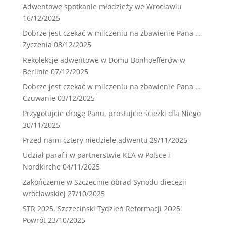
Adwentowe spotkanie młodzieży we Wrocławiu
16/12/2025
Dobrze jest czekać w milczeniu na zbawienie Pana …
Życzenia
08/12/2025
Rekolekcje adwentowe w Domu Bonhoefferów w
Berlinie
07/12/2025
Dobrze jest czekać w milczeniu na zbawienie Pana …
Czuwanie
03/12/2025
Przygotujcie drogę Panu, prostujcie ścieżki dla Niego
30/11/2025
Przed nami cztery niedziele adwentu
29/11/2025
Udział parafii w partnerstwie KEA w Polsce i
Nordkirche
04/11/2025
Zakończenie w Szczecinie obrad Synodu diecezji
wrocławskiej
27/10/2025
STR 2025. Szczeciński Tydzień Reformacji 2025.
Powrót
23/10/2025