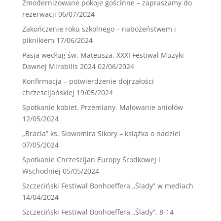
Zmodernizowane pokoje gościnne – zapraszamy do
rezerwacji
06/07/2024
Zakończenie roku szkolnego – nabożeństwem i
piknikiem
17/06/2024
Pasja według św. Mateusza. XXXI Festiwal Muzyki
Dawnej Mirabilis 2024
02/06/2024
Konfirmacja – potwierdzenie dojrzałości
chrześcijańskiej
19/05/2024
Spotkanie kobiet. Przemiany. Malowanie aniołów
12/05/2024
„Bracia” ks. Sławomira Sikory – książka o nadziei
07/05/2024
Spotkanie Chrześcijan Europy Środkowej i
Wschodniej
05/05/2024
Szczeciński Festiwal Bonhoeffera „Ślady” w mediach
14/04/2024
Szczeciński Festiwal Bonhoeffera „Ślady”. 8-14