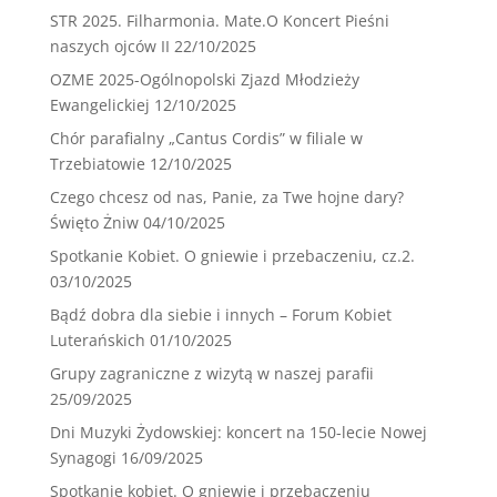
STR 2025. Filharmonia. Mate.O Koncert Pieśni
naszych ojców II
22/10/2025
OZME 2025-Ogólnopolski Zjazd Młodzieży
Ewangelickiej
12/10/2025
Chór parafialny „Cantus Cordis” w filiale w
Trzebiatowie
12/10/2025
Czego chcesz od nas, Panie, za Twe hojne dary?
Święto Żniw
04/10/2025
Spotkanie Kobiet. O gniewie i przebaczeniu, cz.2.
03/10/2025
Bądź dobra dla siebie i innych – Forum Kobiet
Luterańskich
01/10/2025
Grupy zagraniczne z wizytą w naszej parafii
25/09/2025
Dni Muzyki Żydowskiej: koncert na 150-lecie Nowej
Synagogi
16/09/2025
Spotkanie kobiet. O gniewie i przebaczeniu