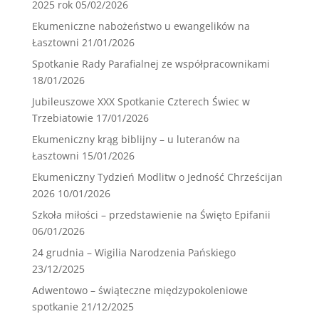
2025 rok
05/02/2026
Ekumeniczne nabożeństwo u ewangelików na
Łasztowni
21/01/2026
Spotkanie Rady Parafialnej ze współpracownikami
18/01/2026
Jubileuszowe XXX Spotkanie Czterech Świec w
Trzebiatowie
17/01/2026
Ekumeniczny krąg biblijny – u luteranów na
Łasztowni
15/01/2026
Ekumeniczny Tydzień Modlitw o Jedność Chrześcijan
2026
10/01/2026
Szkoła miłości – przedstawienie na Święto Epifanii
06/01/2026
24 grudnia – Wigilia Narodzenia Pańskiego
23/12/2025
Adwentowo – świąteczne międzypokoleniowe
spotkanie
21/12/2025