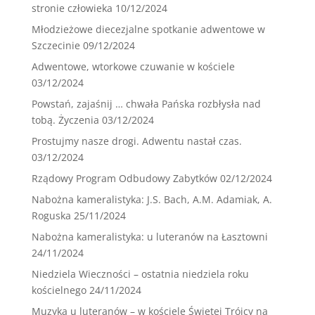
stronie człowieka
10/12/2024
Młodzieżowe diecezjalne spotkanie adwentowe w
Szczecinie
09/12/2024
Adwentowe, wtorkowe czuwanie w kościele
03/12/2024
Powstań, zajaśnij … chwała Pańska rozbłysła nad
tobą. Życzenia
03/12/2024
Prostujmy nasze drogi. Adwentu nastał czas.
03/12/2024
Rządowy Program Odbudowy Zabytków
02/12/2024
Nabożna kameralistyka: J.S. Bach, A.M. Adamiak, A.
Roguska
25/11/2024
Nabożna kameralistyka: u luteranów na Łasztowni
24/11/2024
Niedziela Wieczności – ostatnia niedziela roku
kościelnego
24/11/2024
Muzyka u luteranów – w kościele Świętej Trójcy na