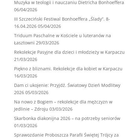
Muzyka w teologii i nauczaniu Dietricha Bonhoeffera
06/04/2026
III Szczeciński Festiwal Bonhoeffera „Ślady”. 8-
16.04.2026
05/04/2026
Triduum Paschalne w Kościele u luteranów na
Łasztowni
29/03/2026
Rekolekcje Pasyjne dla dzieci i młodzieży w Karpaczu
21/03/2026
Piękno z bliznami. Rekolekcje dla kobiet w Karpaczu
16/03/2026
Dam ci ukojenie: Przyjdź. Światowy Dzień Modlitwy
2026
05/03/2026
Na nowo z Bogiem – rekolekcje dla mężczyzn w
Jedlinie – Zdroju
03/03/2026
Skarbonka diakonijna 2026 – na potrzeby seniorów
01/03/2026
Sprawozdanie Proboszcza Parafii Świętej Trójcy za