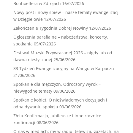
Bonhoeffera w Zdrojach
16/07/2026
Nowy post i nowy śpiew – nasze tematy ewangelizacji
w Dzięgielowie
12/07/2026
Zakończenie Tygodnia Dobrej Nowiny
12/07/2026
Ogłoszenia parafialne – nabożeństwa, koncerty,
spotkania
05/07/2026
Festiwal Muzyki Przywracanej 2026 – nigdy lub od
dawna niesłyszanej
25/06/2026
33 Tydzień Ewangelizacyjny na Wangu w Karpaczu
21/06/2026
Spotkanie dla mężczyzn. Odroczony wyrok –
niewygodne tematy
09/06/2026
Spotkanie kobiet. O nieświadomych decyzjach i
odnajdywaniu spokoju
09/06/2026
Złota Konfirmacja, jubileusze i inne rocznice
konfirmacji
08/06/2026
O nas w mediach; my w radiu, telewizji, gazetach, na