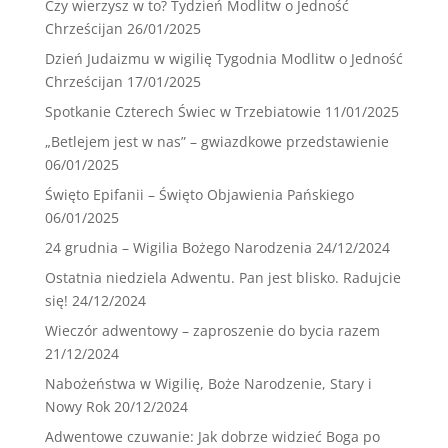
Czy wierzysz w to? Tydzień Modlitw o Jedność
Chrześcijan
26/01/2025
Dzień Judaizmu w wigilię Tygodnia Modlitw o Jedność
Chrześcijan
17/01/2025
Spotkanie Czterech Świec w Trzebiatowie
11/01/2025
„Betlejem jest w nas” – gwiazdkowe przedstawienie
06/01/2025
Święto Epifanii – Święto Objawienia Pańskiego
06/01/2025
24 grudnia – Wigilia Bożego Narodzenia
24/12/2024
Ostatnia niedziela Adwentu. Pan jest blisko. Radujcie
się!
24/12/2024
Wieczór adwentowy – zaproszenie do bycia razem
21/12/2024
Nabożeństwa w Wigilię, Boże Narodzenie, Stary i
Nowy Rok
20/12/2024
Adwentowe czuwanie: Jak dobrze widzieć Boga po