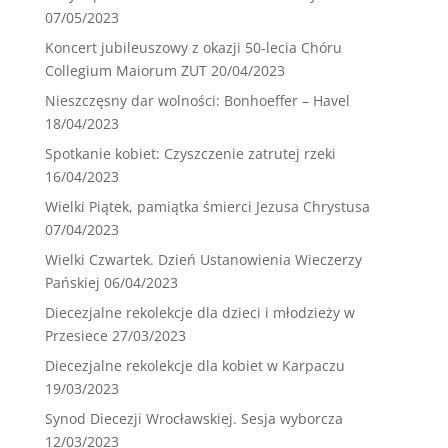
07/05/2023
Koncert jubileuszowy z okazji 50-lecia Chóru
Collegium Maiorum ZUT
20/04/2023
Nieszczęsny dar wolności: Bonhoeffer – Havel
18/04/2023
Spotkanie kobiet: Czyszczenie zatrutej rzeki
16/04/2023
Wielki Piątek, pamiątka śmierci Jezusa Chrystusa
07/04/2023
Wielki Czwartek. Dzień Ustanowienia Wieczerzy
Pańskiej
06/04/2023
Diecezjalne rekolekcje dla dzieci i młodzieży w
Przesiece
27/03/2023
Diecezjalne rekolekcje dla kobiet w Karpaczu
19/03/2023
Synod Diecezji Wrocławskiej. Sesja wyborcza
12/03/2023