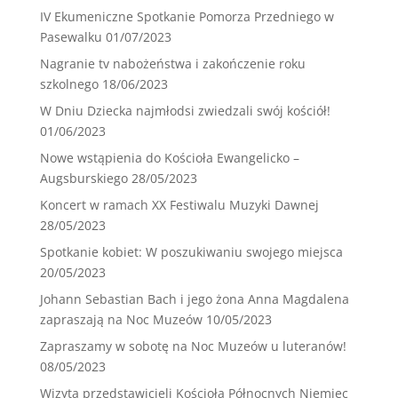
IV Ekumeniczne Spotkanie Pomorza Przedniego w
Pasewalku
01/07/2023
Nagranie tv nabożeństwa i zakończenie roku
szkolnego
18/06/2023
W Dniu Dziecka najmłodsi zwiedzali swój kościół!
01/06/2023
Nowe wstąpienia do Kościoła Ewangelicko –
Augsburskiego
28/05/2023
Koncert w ramach XX Festiwalu Muzyki Dawnej
28/05/2023
Spotkanie kobiet: W poszukiwaniu swojego miejsca
20/05/2023
Johann Sebastian Bach i jego żona Anna Magdalena
zapraszają na Noc Muzeów
10/05/2023
Zapraszamy w sobotę na Noc Muzeów u luteranów!
08/05/2023
Wizyta przedstawicieli Kościoła Północnych Niemiec