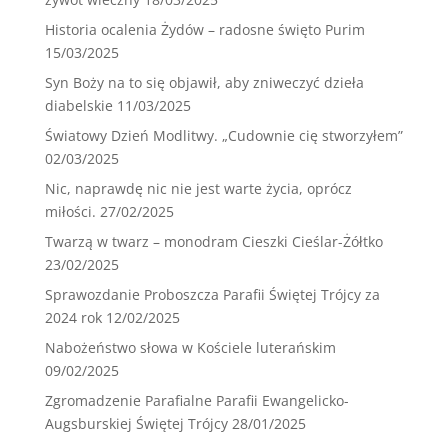
Historia ocalenia Żydów – radosne święto Purim
15/03/2025
Syn Boży na to się objawił, aby zniweczyć dzieła
diabelskie
11/03/2025
Światowy Dzień Modlitwy. „Cudownie cię stworzyłem”
02/03/2025
Nic, naprawdę nic nie jest warte życia, oprócz
miłości.
27/02/2025
Twarzą w twarz – monodram Cieszki Cieślar-Żółtko
23/02/2025
Sprawozdanie Proboszcza Parafii Świętej Trójcy za
2024 rok
12/02/2025
Nabożeństwo słowa w Kościele luterańskim
09/02/2025
Zgromadzenie Parafialne Parafii Ewangelicko-
Augsburskiej Świętej Trójcy
28/01/2025