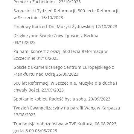
Pomorzu Zachodnim”.
23/10/2023
Szczeciński Tydzień Reformacji. 500-lecie Reformacji
w Szczecinie.
16/10/2023
Finałowy Koncert Dni Muzyki Żydowskiej
12/10/2023
Dziękczynne Święto Żniw i goście z Berlina
03/10/2023
Za nami koncert z okazji 500 lecia Reformacji w
Szczecinie!
01/10/2023
Goście z Ekumenicznego Centrum Europejskiego z
Frankfurtu nad Odrą
25/09/2023
500 lat Reformacji w Szczecinie. Muzyka dla ducha i
chwały Bożej.
23/09/2023
Spotkanie kobiet. Radość bycia sobą.
20/09/2023
Tydzień Ewangelizacyjny na parafii Wang w Karpaczu
13/08/2023
Transmisja nabożeństwa w TVP Kultura, 06.08.2023,
godz. 8:00
05/08/2023