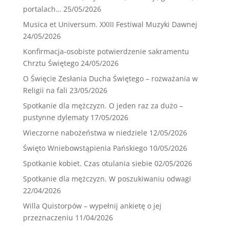
portalach…
25/05/2026
Musica et Universum. XXIII Festiwal Muzyki Dawnej
24/05/2026
Konfirmacja-osobiste potwierdzenie sakramentu
Chrztu Świętego
24/05/2026
O Święcie Zesłania Ducha Świętego – rozważania w
Religii na fali
23/05/2026
Spotkanie dla mężczyzn. O jeden raz za dużo –
pustynne dylematy
17/05/2026
Wieczorne nabożeństwa w niedziele
12/05/2026
Święto Wniebowstąpienia Pańskiego
10/05/2026
Spotkanie kobiet. Czas otulania siebie
02/05/2026
Spotkanie dla mężczyzn. W poszukiwaniu odwagi
22/04/2026
Willa Quistorpów – wypełnij ankietę o jej
przeznaczeniu
11/04/2026