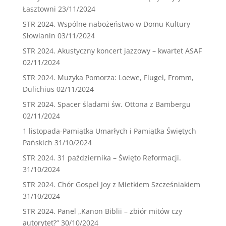
Łasztowni
23/11/2024
STR 2024. Wspólne nabożeństwo w Domu Kultury
Słowianin
03/11/2024
STR 2024. Akustyczny koncert jazzowy – kwartet ASAF
02/11/2024
STR 2024. Muzyka Pomorza: Loewe, Flugel, Fromm,
Dulichius
02/11/2024
STR 2024. Spacer śladami św. Ottona z Bambergu
02/11/2024
1 listopada-Pamiątka Umarłych i Pamiątka Świętych
Pańskich
31/10/2024
STR 2024. 31 października – Święto Reformacji.
31/10/2024
STR 2024. Chór Gospel Joy z Mietkiem Szcześniakiem
31/10/2024
STR 2024. Panel „Kanon Biblii – zbiór mitów czy
autorytet?”
30/10/2024