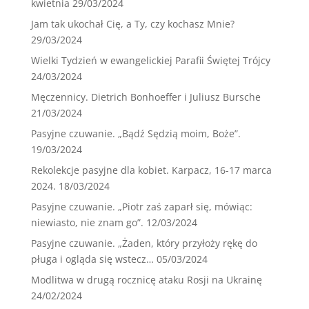
kwietnia
29/03/2024
Jam tak ukochał Cię, a Ty, czy kochasz Mnie?
29/03/2024
Wielki Tydzień w ewangelickiej Parafii Świętej Trójcy
24/03/2024
Męczennicy. Dietrich Bonhoeffer i Juliusz Bursche
21/03/2024
Pasyjne czuwanie. „Bądź Sędzią moim, Boże”.
19/03/2024
Rekolekcje pasyjne dla kobiet. Karpacz, 16-17 marca
2024.
18/03/2024
Pasyjne czuwanie. „Piotr zaś zaparł się, mówiąc:
niewiasto, nie znam go”.
12/03/2024
Pasyjne czuwanie. „Żaden, który przyłoży rękę do
pługa i ogląda się wstecz…
05/03/2024
Modlitwa w drugą rocznicę ataku Rosji na Ukrainę
24/02/2024