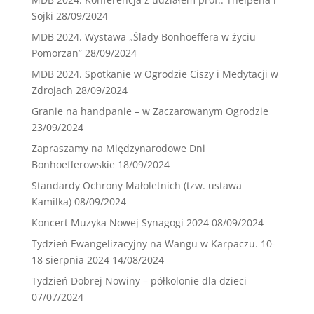
Sojki
28/09/2024
MDB 2024. Wystawa „Ślady Bonhoeffera w życiu
Pomorzan”
28/09/2024
MDB 2024. Spotkanie w Ogrodzie Ciszy i Medytacji w
Zdrojach
28/09/2024
Granie na handpanie – w Zaczarowanym Ogrodzie
23/09/2024
Zapraszamy na Międzynarodowe Dni
Bonhoefferowskie
18/09/2024
Standardy Ochrony Małoletnich (tzw. ustawa
Kamilka)
08/09/2024
Koncert Muzyka Nowej Synagogi 2024
08/09/2024
Tydzień Ewangelizacyjny na Wangu w Karpaczu. 10-
18 sierpnia 2024
14/08/2024
Tydzień Dobrej Nowiny – półkolonie dla dzieci
07/07/2024