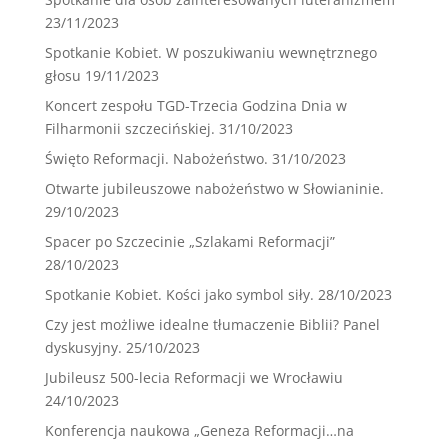
23/11/2023
Spotkanie Kobiet. W poszukiwaniu wewnętrznego
głosu
19/11/2023
Koncert zespołu TGD-Trzecia Godzina Dnia w
Filharmonii szczecińskiej.
31/10/2023
Święto Reformacji. Nabożeństwo.
31/10/2023
Otwarte jubileuszowe nabożeństwo w Słowianinie.
29/10/2023
Spacer po Szczecinie „Szlakami Reformacji”
28/10/2023
Spotkanie Kobiet. Kości jako symbol siły.
28/10/2023
Czy jest możliwe idealne tłumaczenie Biblii? Panel
dyskusyjny.
25/10/2023
Jubileusz 500-lecia Reformacji we Wrocławiu
24/10/2023
Konferencja naukowa „Geneza Reformacji…na