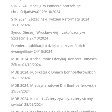
STR 2024. Panel „Czy Pomorze potrzebuje
chrześcijaństwa?”
29/10/2024
STR 2024. Szczeciński Tydzień Reformacji 2024
28/10/2024
Synod Diecezji Wrocławskiej – zakończony w
Szczecinie
27/10/2024
Premiera publikacji o dziejach szczecińskich
ewangelików
24/10/2024
MDB 2024. Kochaj mnie i dotykaj. Koncert Tomasza
Żółtko
01/10/2024
MDB 2024. Publikacja o Dniach Bonhoefferowskich
30/09/2024
MDB 2024. Międzynarodowe Dni Bonhoefferowskie
29/09/2024
MDB 2024. Koncert „Cztery żywioły, cztery strony
świata”
28/09/2024
MDB 2024. Konferencja z udziałem prof.: Theiβena i