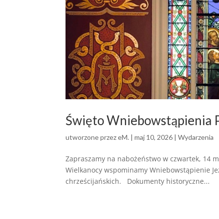
Święto Wniebowstąpienia 
utworzone przez
eM.
|
maj 10, 2026
|
Wydarzenia
Zapraszamy na nabożeństwo w czwartek, 14 maj
Wielkanocy wspominamy Wniebowstąpienie Jezus
chrześcijańskich. Dokumenty historyczne...