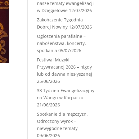
nasze tematy ewangelizacji
w Dzięgielowie
12/07/2026
Zakończenie Tygodnia
Dobrej Nowiny
12/07/2026
Ogłoszenia parafialne –
nabożeństwa, koncerty,
spotkania
05/07/2026
Festiwal Muzyki
Przywracanej 2026 – nigdy
lub od dawna niesłyszanej
25/06/2026
33 Tydzień Ewangelizacyjny
na Wangu w Karpaczu
21/06/2026
Spotkanie dla mężczyzn.
Odroczony wyrok –
niewygodne tematy
09/06/2026