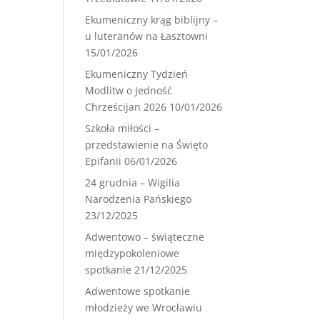
Ekumeniczny krąg biblijny –
u luteranów na Łasztowni
15/01/2026
Ekumeniczny Tydzień
Modlitw o Jedność
Chrześcijan 2026
10/01/2026
Szkoła miłości –
przedstawienie na Święto
Epifanii
06/01/2026
24 grudnia – Wigilia
Narodzenia Pańskiego
23/12/2025
Adwentowo – świąteczne
międzypokoleniowe
spotkanie
21/12/2025
Adwentowe spotkanie
młodzieży we Wrocławiu