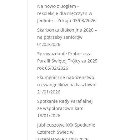
Na nowo z Bogiem –
rekolekcje dla mężczyzn w
Jedlinie – Zdroju
03/03/2026
Skarbonka diakonijna 2026 –
na potrzeby seniorów
01/03/2026
Sprawozdanie Proboszcza
Parafii Świętej Trójcy za 2025
rok
05/02/2026
Ekumeniczne nabożeństwo
u ewangelików na Łasztowni
21/01/2026
Spotkanie Rady Parafialnej
ze współpracownikami
18/01/2026
Jubileuszowe XXX Spotkanie
Czterech Świec w
Trzebiatowie
17/01/2026