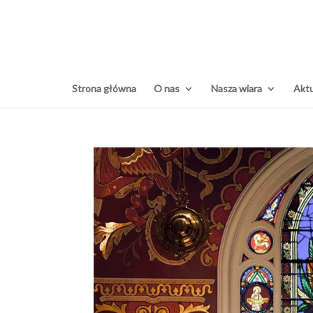
Strona główna
O nas
Nasza wiara
Aktu