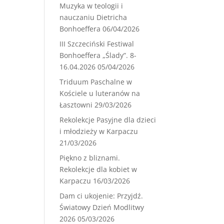
Muzyka w teologii i
nauczaniu Dietricha
Bonhoeffera
06/04/2026
III Szczeciński Festiwal
Bonhoeffera „Ślady”. 8-
16.04.2026
05/04/2026
Triduum Paschalne w
Kościele u luteranów na
Łasztowni
29/03/2026
Rekolekcje Pasyjne dla dzieci
i młodzieży w Karpaczu
21/03/2026
Piękno z bliznami.
Rekolekcje dla kobiet w
Karpaczu
16/03/2026
Dam ci ukojenie: Przyjdź.
Światowy Dzień Modlitwy
2026
05/03/2026