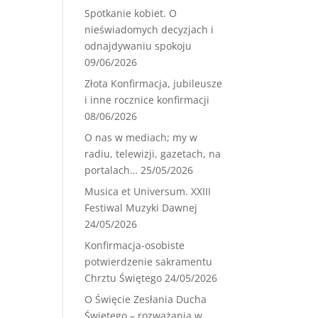
Spotkanie kobiet. O
nieświadomych decyzjach i
odnajdywaniu spokoju
09/06/2026
Złota Konfirmacja, jubileusze
i inne rocznice konfirmacji
08/06/2026
O nas w mediach; my w
radiu, telewizji, gazetach, na
portalach…
25/05/2026
Musica et Universum. XXIII
Festiwal Muzyki Dawnej
24/05/2026
Konfirmacja-osobiste
potwierdzenie sakramentu
Chrztu Świętego
24/05/2026
O Święcie Zesłania Ducha
Świętego – rozważania w