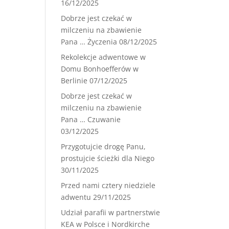
16/12/2025
Dobrze jest czekać w
milczeniu na zbawienie
Pana … Życzenia
08/12/2025
Rekolekcje adwentowe w
Domu Bonhoefferów w
Berlinie
07/12/2025
Dobrze jest czekać w
milczeniu na zbawienie
Pana … Czuwanie
03/12/2025
Przygotujcie drogę Panu,
prostujcie ścieżki dla Niego
30/11/2025
Przed nami cztery niedziele
adwentu
29/11/2025
Udział parafii w partnerstwie
KEA w Polsce i Nordkirche