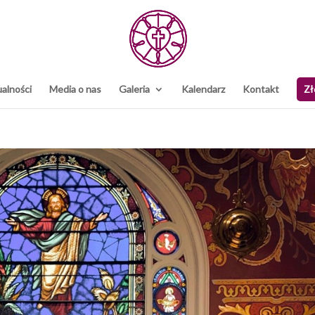
alności
Media o nas
Galeria
Kalendarz
Kontakt
Zł