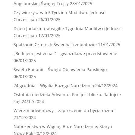
Augsburskiej Świętej Trójcy
28/01/2025
Czy wierzysz w to? Tydzień Modlitw o Jedność
Chrześcijan
26/01/2025
Dzień Judaizmu w wigilię Tygodnia Modlitw o Jedność
Chrześcijan
17/01/2025
Spotkanie Czterech Świec w Trzebiatowie
11/01/2025
„Betlejem jest w nas” – gwiazdkowe przedstawienie
06/01/2025
Święto Epifanii – Święto Objawienia Pańskiego
06/01/2025
24 grudnia – Wigilia Bożego Narodzenia
24/12/2024
Ostatnia niedziela Adwentu. Pan jest blisko. Radujcie
się!
24/12/2024
Wieczór adwentowy – zaproszenie do bycia razem
21/12/2024
Nabożeństwa w Wigilię, Boże Narodzenie, Stary i
Nowy Rok
20/12/2024