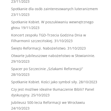
23/11/2023
Spotkanie dla osób zainteresowanych luteranizmem
23/11/2023
Spotkanie Kobiet. W poszukiwaniu wewnętrznego
głosu
19/11/2023
Koncert zespołu TGD-Trzecia Godzina Dnia w
Filharmonii szczecińskiej.
31/10/2023
Święto Reformacji. Nabożeństwo.
31/10/2023
Otwarte jubileuszowe nabożeństwo w Słowianinie.
29/10/2023
Spacer po Szczecinie „Szlakami Reformacji”
28/10/2023
Spotkanie Kobiet. Kości jako symbol siły.
28/10/2023
Czy jest możliwe idealne tłumaczenie Biblii? Panel
dyskusyjny.
25/10/2023
Jubileusz 500-lecia Reformacji we Wrocławiu
24/10/2023