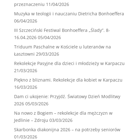
przeznaczeniu
11/04/2026
Muzyka w teologii i nauczaniu Dietricha Bonhoeffera
06/04/2026
III Szczeciński Festiwal Bonhoeffera „Ślady”. 8-
16.04.2026
05/04/2026
Triduum Paschalne w Kościele u luteranów na
Łasztowni
29/03/2026
Rekolekcje Pasyjne dla dzieci i młodzieży w Karpaczu
21/03/2026
Piękno z bliznami. Rekolekcje dla kobiet w Karpaczu
16/03/2026
Dam ci ukojenie: Przyjdź. Światowy Dzień Modlitwy
2026
05/03/2026
Na nowo z Bogiem – rekolekcje dla mężczyzn w
Jedlinie – Zdroju
03/03/2026
Skarbonka diakonijna 2026 – na potrzeby seniorów
01/03/2026