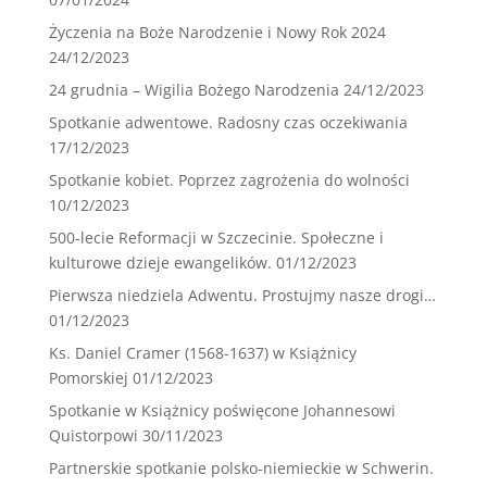
Życzenia na Boże Narodzenie i Nowy Rok 2024
24/12/2023
24 grudnia – Wigilia Bożego Narodzenia
24/12/2023
Spotkanie adwentowe. Radosny czas oczekiwania
17/12/2023
Spotkanie kobiet. Poprzez zagrożenia do wolności
10/12/2023
500-lecie Reformacji w Szczecinie. Społeczne i
kulturowe dzieje ewangelików.
01/12/2023
Pierwsza niedziela Adwentu. Prostujmy nasze drogi…
01/12/2023
Ks. Daniel Cramer (1568-1637) w Książnicy
Pomorskiej
01/12/2023
Spotkanie w Książnicy poświęcone Johannesowi
Quistorpowi
30/11/2023
Partnerskie spotkanie polsko-niemieckie w Schwerin.