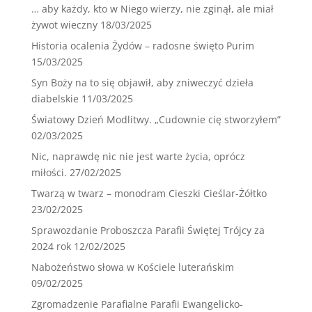
… aby każdy, kto w Niego wierzy, nie zginął, ale miał
żywot wieczny
18/03/2025
Historia ocalenia Żydów – radosne święto Purim
15/03/2025
Syn Boży na to się objawił, aby zniweczyć dzieła
diabelskie
11/03/2025
Światowy Dzień Modlitwy. „Cudownie cię stworzyłem”
02/03/2025
Nic, naprawdę nic nie jest warte życia, oprócz
miłości.
27/02/2025
Twarzą w twarz – monodram Cieszki Cieślar-Żółtko
23/02/2025
Sprawozdanie Proboszcza Parafii Świętej Trójcy za
2024 rok
12/02/2025
Nabożeństwo słowa w Kościele luterańskim
09/02/2025
Zgromadzenie Parafialne Parafii Ewangelicko-