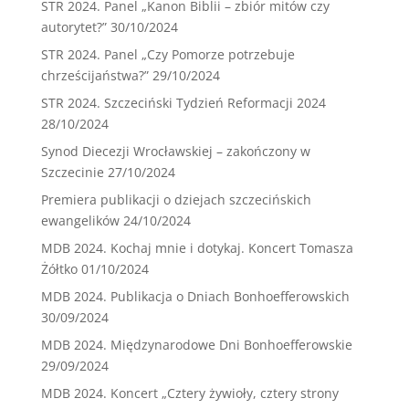
STR 2024. Panel „Kanon Biblii – zbiór mitów czy
autorytet?”
30/10/2024
STR 2024. Panel „Czy Pomorze potrzebuje
chrześcijaństwa?”
29/10/2024
STR 2024. Szczeciński Tydzień Reformacji 2024
28/10/2024
Synod Diecezji Wrocławskiej – zakończony w
Szczecinie
27/10/2024
Premiera publikacji o dziejach szczecińskich
ewangelików
24/10/2024
MDB 2024. Kochaj mnie i dotykaj. Koncert Tomasza
Żółtko
01/10/2024
MDB 2024. Publikacja o Dniach Bonhoefferowskich
30/09/2024
MDB 2024. Międzynarodowe Dni Bonhoefferowskie
29/09/2024
MDB 2024. Koncert „Cztery żywioły, cztery strony