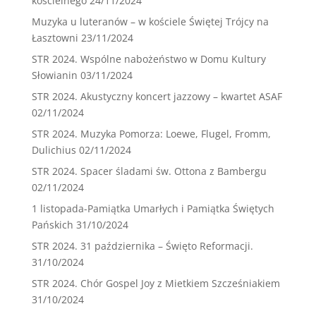
kościelnego
24/11/2024
Muzyka u luteranów – w kościele Świętej Trójcy na
Łasztowni
23/11/2024
STR 2024. Wspólne nabożeństwo w Domu Kultury
Słowianin
03/11/2024
STR 2024. Akustyczny koncert jazzowy – kwartet ASAF
02/11/2024
STR 2024. Muzyka Pomorza: Loewe, Flugel, Fromm,
Dulichius
02/11/2024
STR 2024. Spacer śladami św. Ottona z Bambergu
02/11/2024
1 listopada-Pamiątka Umarłych i Pamiątka Świętych
Pańskich
31/10/2024
STR 2024. 31 października – Święto Reformacji.
31/10/2024
STR 2024. Chór Gospel Joy z Mietkiem Szcześniakiem
31/10/2024