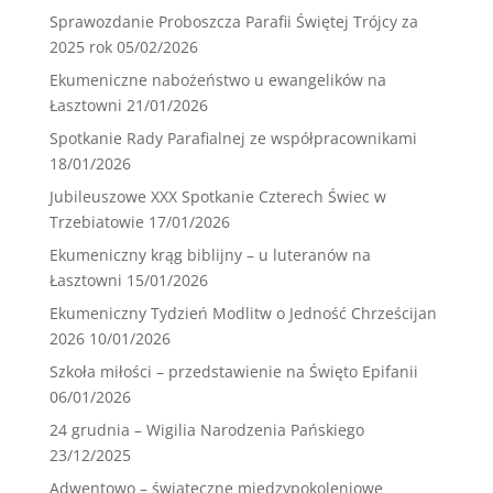
Sprawozdanie Proboszcza Parafii Świętej Trójcy za
2025 rok
05/02/2026
Ekumeniczne nabożeństwo u ewangelików na
Łasztowni
21/01/2026
Spotkanie Rady Parafialnej ze współpracownikami
18/01/2026
Jubileuszowe XXX Spotkanie Czterech Świec w
Trzebiatowie
17/01/2026
Ekumeniczny krąg biblijny – u luteranów na
Łasztowni
15/01/2026
Ekumeniczny Tydzień Modlitw o Jedność Chrześcijan
2026
10/01/2026
Szkoła miłości – przedstawienie na Święto Epifanii
06/01/2026
24 grudnia – Wigilia Narodzenia Pańskiego
23/12/2025
Adwentowo – świąteczne międzypokoleniowe