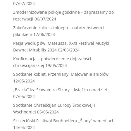
07/07/2024
Zmodernizowane pokoje gościnne – zapraszamy do
rezerwacji
06/07/2024
Zakończenie roku szkolnego – nabożeństwem i
piknikiem
17/06/2024
Pasja według św. Mateusza. XXXI Festiwal Muzyki
Dawnej Mirabilis 2024
02/06/2024
Konfirmacja – potwierdzenie dojrzałości
chrześcijańskiej
19/05/2024
Spotkanie kobiet. Przemiany. Malowanie aniołów
12/05/2024
„Bracia” ks. Sławomira Sikory – książka o nadziei
07/05/2024
Spotkanie Chrześcijan Europy Środkowej i
Wschodniej
05/05/2024
Szczeciński Festiwal Bonhoeffera „Ślady” w mediach
14/04/2024