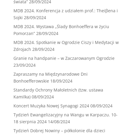
świata”
28/09/2024
MDB 2024. Konferencja z udziałem prof.: Theiβena i
Sojki
28/09/2024
MDB 2024. Wystawa „Ślady Bonhoeffera w życiu
Pomorzan”
28/09/2024
MDB 2024. Spotkanie w Ogrodzie Ciszy i Medytacji w
Zdrojach
28/09/2024
Granie na handpanie – w Zaczarowanym Ogrodzie
23/09/2024
Zapraszamy na Międzynarodowe Dni
Bonhoefferowskie
18/09/2024
Standardy Ochrony Małoletnich (tzw. ustawa
Kamilka)
08/09/2024
Koncert Muzyka Nowej Synagogi 2024
08/09/2024
Tydzień Ewangelizacyjny na Wangu w Karpaczu. 10-
18 sierpnia 2024
14/08/2024
Tydzień Dobrej Nowiny – półkolonie dla dzieci