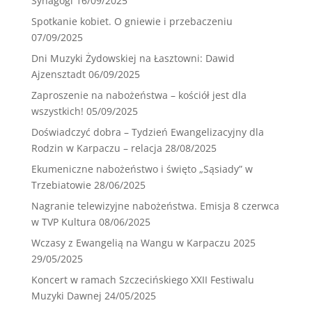
Synagogi
16/09/2025
Spotkanie kobiet. O gniewie i przebaczeniu
07/09/2025
Dni Muzyki Żydowskiej na Łasztowni: Dawid
Ajzensztadt
06/09/2025
Zaproszenie na nabożeństwa – kościół jest dla
wszystkich!
05/09/2025
Doświadczyć dobra – Tydzień Ewangelizacyjny dla
Rodzin w Karpaczu – relacja
28/08/2025
Ekumeniczne nabożeństwo i święto „Sąsiady” w
Trzebiatowie
28/06/2025
Nagranie telewizyjne nabożeństwa. Emisja 8 czerwca
w TVP Kultura
08/06/2025
Wczasy z Ewangelią na Wangu w Karpaczu 2025
29/05/2025
Koncert w ramach Szczecińskiego XXII Festiwalu
Muzyki Dawnej
24/05/2025