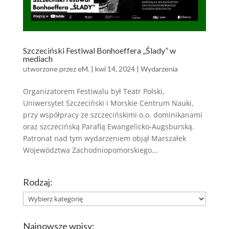
Szczeciński Festiwal Bonhoeffera „Ślady” w
mediach
utworzone przez
eM.
|
kwi 14, 2024
|
Wydarzenia
Organizatorem Festiwalu był Teatr Polski,
Uniwersytet Szczeciński i Morskie Centrum Nauki,
przy współpracy ze szczecińskimi o.o. dominikanami
oraz szczecińską Parafią Ewangelicko-Augsburską.
Patronat nad tym wydarzeniem objął Marszałek
Województwa Zachodniopomorskiego...
Rodzaj:
Rodzaj:
Najnowsze wpisy: