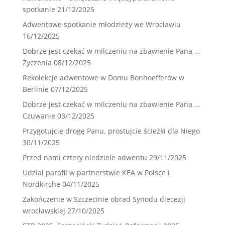
spotkanie
21/12/2025
Adwentowe spotkanie młodzieży we Wrocławiu
16/12/2025
Dobrze jest czekać w milczeniu na zbawienie Pana …
Życzenia
08/12/2025
Rekolekcje adwentowe w Domu Bonhoefferów w
Berlinie
07/12/2025
Dobrze jest czekać w milczeniu na zbawienie Pana …
Czuwanie
03/12/2025
Przygotujcie drogę Panu, prostujcie ścieżki dla Niego
30/11/2025
Przed nami cztery niedziele adwentu
29/11/2025
Udział parafii w partnerstwie KEA w Polsce i
Nordkirche
04/11/2025
Zakończenie w Szczecinie obrad Synodu diecezji
wrocławskiej
27/10/2025