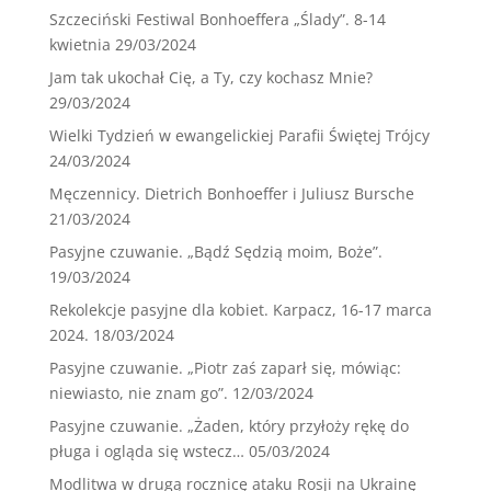
Szczeciński Festiwal Bonhoeffera „Ślady”. 8-14
kwietnia
29/03/2024
Jam tak ukochał Cię, a Ty, czy kochasz Mnie?
29/03/2024
Wielki Tydzień w ewangelickiej Parafii Świętej Trójcy
24/03/2024
Męczennicy. Dietrich Bonhoeffer i Juliusz Bursche
21/03/2024
Pasyjne czuwanie. „Bądź Sędzią moim, Boże”.
19/03/2024
Rekolekcje pasyjne dla kobiet. Karpacz, 16-17 marca
2024.
18/03/2024
Pasyjne czuwanie. „Piotr zaś zaparł się, mówiąc:
niewiasto, nie znam go”.
12/03/2024
Pasyjne czuwanie. „Żaden, który przyłoży rękę do
pługa i ogląda się wstecz…
05/03/2024
Modlitwa w drugą rocznicę ataku Rosji na Ukrainę