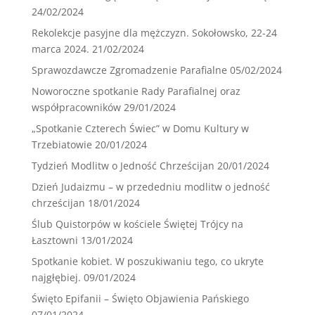
24/02/2024
Rekolekcje pasyjne dla mężczyzn. Sokołowsko, 22-24
marca 2024.
21/02/2024
Sprawozdawcze Zgromadzenie Parafialne
05/02/2024
Noworoczne spotkanie Rady Parafialnej oraz
współpracowników
29/01/2024
„Spotkanie Czterech Świec” w Domu Kultury w
Trzebiatowie
20/01/2024
Tydzień Modlitw o Jedność Chrześcijan
20/01/2024
Dzień Judaizmu – w przededniu modlitw o jedność
chrześcijan
18/01/2024
Ślub Quistorpów w kościele Świętej Trójcy na
Łasztowni
13/01/2024
Spotkanie kobiet. W poszukiwaniu tego, co ukryte
najgłębiej.
09/01/2024
Święto Epifanii – Święto Objawienia Pańskiego
07/01/2024