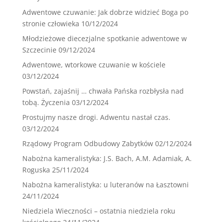
Adwentowe czuwanie: Jak dobrze widzieć Boga po
stronie człowieka
10/12/2024
Młodzieżowe diecezjalne spotkanie adwentowe w
Szczecinie
09/12/2024
Adwentowe, wtorkowe czuwanie w kościele
03/12/2024
Powstań, zajaśnij … chwała Pańska rozbłysła nad
tobą. Życzenia
03/12/2024
Prostujmy nasze drogi. Adwentu nastał czas.
03/12/2024
Rządowy Program Odbudowy Zabytków
02/12/2024
Nabożna kameralistyka: J.S. Bach, A.M. Adamiak, A.
Roguska
25/11/2024
Nabożna kameralistyka: u luteranów na Łasztowni
24/11/2024
Niedziela Wieczności – ostatnia niedziela roku