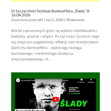
III Szczeciński Festiwal Bonhoeffera „Ślady”. 8-
16.04.2026
utworzone przez
eM.
|
kwi 5, 2026
|
Wydarzenia
Wśród zaproszonych gości są wybitni intelektualiści,
teolodzy, pisarze i artyści. Po raz trzeci Szczecin staje
się miejscem pogłębionej refleksji nad dziedzictwem
Dietricha Bonhoeffera – wybitnego teologa,
duchownego i niezłomnego działacza
antynazistowskiego. III...