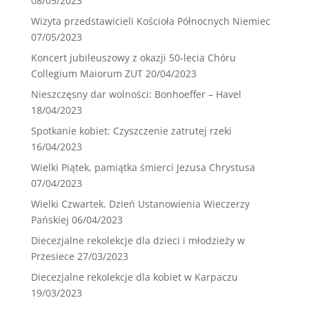
08/05/2023
Wizyta przedstawicieli Kościoła Północnych Niemiec
07/05/2023
Koncert jubileuszowy z okazji 50-lecia Chóru
Collegium Maiorum ZUT
20/04/2023
Nieszczęsny dar wolności: Bonhoeffer – Havel
18/04/2023
Spotkanie kobiet: Czyszczenie zatrutej rzeki
16/04/2023
Wielki Piątek, pamiątka śmierci Jezusa Chrystusa
07/04/2023
Wielki Czwartek. Dzień Ustanowienia Wieczerzy
Pańskiej
06/04/2023
Diecezjalne rekolekcje dla dzieci i młodzieży w
Przesiece
27/03/2023
Diecezjalne rekolekcje dla kobiet w Karpaczu
19/03/2023