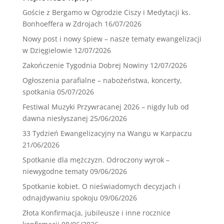
Goście z Bergamo w Ogrodzie Ciszy i Medytacji ks.
Bonhoeffera w Zdrojach
16/07/2026
Nowy post i nowy śpiew – nasze tematy ewangelizacji
w Dzięgielowie
12/07/2026
Zakończenie Tygodnia Dobrej Nowiny
12/07/2026
Ogłoszenia parafialne – nabożeństwa, koncerty,
spotkania
05/07/2026
Festiwal Muzyki Przywracanej 2026 – nigdy lub od
dawna niesłyszanej
25/06/2026
33 Tydzień Ewangelizacyjny na Wangu w Karpaczu
21/06/2026
Spotkanie dla mężczyzn. Odroczony wyrok –
niewygodne tematy
09/06/2026
Spotkanie kobiet. O nieświadomych decyzjach i
odnajdywaniu spokoju
09/06/2026
Złota Konfirmacja, jubileusze i inne rocznice