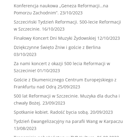
Konferencja naukowa „Geneza Reformacji…na
Pomorzu Zachodnim”.
23/10/2023
Szczeciński Tydzień Reformacji. 500-lecie Reformacji
w Szczecinie.
16/10/2023
Finałowy Koncert Dni Muzyki Żydowskiej
12/10/2023
Dziękczynne Święto Żniw i goście z Berlina
03/10/2023
Za nami koncert z okazji 500 lecia Reformacji w
Szczecinie!
01/10/2023
Goście z Ekumenicznego Centrum Europejskiego z
Frankfurtu nad Odrą
25/09/2023
500 lat Reformacji w Szczecinie. Muzyka dla ducha i
chwały Bożej.
23/09/2023
Spotkanie kobiet. Radość bycia sobą.
20/09/2023
Tydzień Ewangelizacyjny na parafii Wang w Karpaczu
13/08/2023