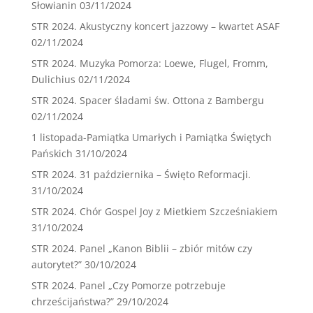
Słowianin
03/11/2024
STR 2024. Akustyczny koncert jazzowy – kwartet ASAF
02/11/2024
STR 2024. Muzyka Pomorza: Loewe, Flugel, Fromm,
Dulichius
02/11/2024
STR 2024. Spacer śladami św. Ottona z Bambergu
02/11/2024
1 listopada-Pamiątka Umarłych i Pamiątka Świętych
Pańskich
31/10/2024
STR 2024. 31 października – Święto Reformacji.
31/10/2024
STR 2024. Chór Gospel Joy z Mietkiem Szcześniakiem
31/10/2024
STR 2024. Panel „Kanon Biblii – zbiór mitów czy
autorytet?”
30/10/2024
STR 2024. Panel „Czy Pomorze potrzebuje
chrześcijaństwa?”
29/10/2024