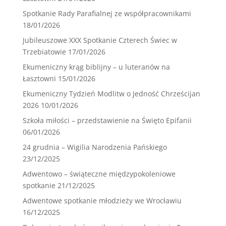
Spotkanie Rady Parafialnej ze współpracownikami
18/01/2026
Jubileuszowe XXX Spotkanie Czterech Świec w
Trzebiatowie
17/01/2026
Ekumeniczny krąg biblijny – u luteranów na
Łasztowni
15/01/2026
Ekumeniczny Tydzień Modlitw o Jedność Chrześcijan
2026
10/01/2026
Szkoła miłości – przedstawienie na Święto Epifanii
06/01/2026
24 grudnia – Wigilia Narodzenia Pańskiego
23/12/2025
Adwentowo – świąteczne międzypokoleniowe
spotkanie
21/12/2025
Adwentowe spotkanie młodzieży we Wrocławiu
16/12/2025