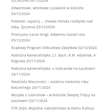
Szczecinie
09/12/2024
Adwentowe, wtorkowe czuwanie w kościele
03/12/2024
Powstań, zajaśnij … chwała Pańska rozbłysła nad
tobą. Życzenia
03/12/2024
Prostujmy nasze drogi. Adwentu nastał czas.
03/12/2024
Rządowy Program Odbudowy Zabytków
02/12/2024
Nabożna kameralistyka: J.S. Bach, A.M. Adamiak, A.
Roguska
25/11/2024
Nabożna kameralistyka: u luteranów na Łasztowni
24/11/2024
Niedziela Wieczności – ostatnia niedziela roku
kościelnego
24/11/2024
Muzyka u luteranów – w kościele Świętej Trójcy na
Łasztowni
23/11/2024
STR 2024. Wspólne nabożeństwo w Domu Kultury