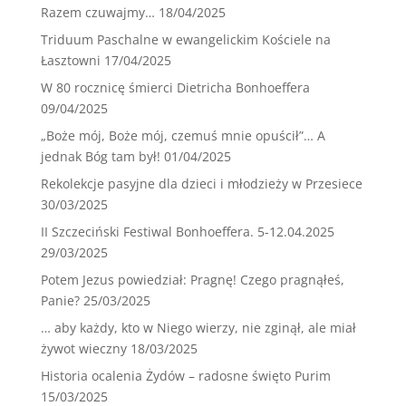
Razem czuwajmy…
18/04/2025
Triduum Paschalne w ewangelickim Kościele na
Łasztowni
17/04/2025
W 80 rocznicę śmierci Dietricha Bonhoeffera
09/04/2025
„Boże mój, Boże mój, czemuś mnie opuścił”… A
jednak Bóg tam był!
01/04/2025
Rekolekcje pasyjne dla dzieci i młodzieży w Przesiece
30/03/2025
II Szczeciński Festiwal Bonhoeffera. 5-12.04.2025
29/03/2025
Potem Jezus powiedział: Pragnę! Czego pragnąłeś,
Panie?
25/03/2025
… aby każdy, kto w Niego wierzy, nie zginął, ale miał
żywot wieczny
18/03/2025
Historia ocalenia Żydów – radosne święto Purim
15/03/2025