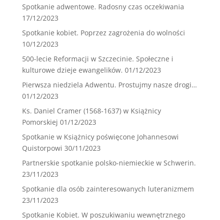
Spotkanie adwentowe. Radosny czas oczekiwania
17/12/2023
Spotkanie kobiet. Poprzez zagrożenia do wolności
10/12/2023
500-lecie Reformacji w Szczecinie. Społeczne i
kulturowe dzieje ewangelików.
01/12/2023
Pierwsza niedziela Adwentu. Prostujmy nasze drogi…
01/12/2023
Ks. Daniel Cramer (1568-1637) w Książnicy
Pomorskiej
01/12/2023
Spotkanie w Książnicy poświęcone Johannesowi
Quistorpowi
30/11/2023
Partnerskie spotkanie polsko-niemieckie w Schwerin.
23/11/2023
Spotkanie dla osób zainteresowanych luteranizmem
23/11/2023
Spotkanie Kobiet. W poszukiwaniu wewnętrznego