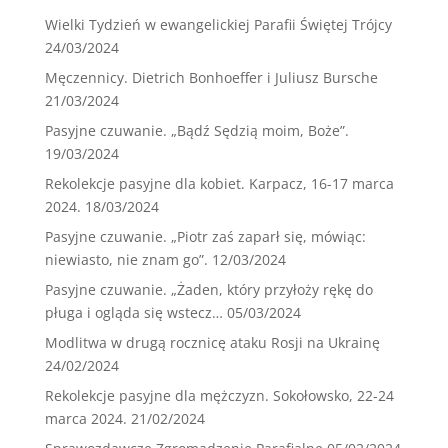
Wielki Tydzień w ewangelickiej Parafii Świętej Trójcy
24/03/2024
Męczennicy. Dietrich Bonhoeffer i Juliusz Bursche
21/03/2024
Pasyjne czuwanie. „Bądź Sędzią moim, Boże”.
19/03/2024
Rekolekcje pasyjne dla kobiet. Karpacz, 16-17 marca
2024.
18/03/2024
Pasyjne czuwanie. „Piotr zaś zaparł się, mówiąc:
niewiasto, nie znam go”.
12/03/2024
Pasyjne czuwanie. „Żaden, który przyłoży rękę do
pługa i ogląda się wstecz…
05/03/2024
Modlitwa w drugą rocznicę ataku Rosji na Ukrainę
24/02/2024
Rekolekcje pasyjne dla mężczyzn. Sokołowsko, 22-24
marca 2024.
21/02/2024