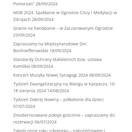
Pomorzan”
28/09/2024
MDB 2024. Spotkanie w Ogrodzie Ciszy i Medytacji w
Zdrojach
28/09/2024
Granie na handpanie – w Zaczarowanym Ogrodzie
23/09/2024
Zapraszamy na Międzynarodowe Dni
Bonhoefferowskie
18/09/2024
Standardy Ochrony Małoletnich (tzw. ustawa
Kamilka)
08/09/2024
Koncert Muzyka Nowej Synagogi 2024
08/09/2024
Tydzień Ewangelizacyjny na Wangu w Karpaczu. 10-
18 sierpnia 2024
14/08/2024
Tydzień Dobrej Nowiny – półkolonie dla dzieci
07/07/2024
Zmodernizowane pokoje gościnne – zapraszamy do
rezerwacji
06/07/2024
Zakończenie roku szkolnego – nabożeństwem i