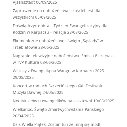
Ajzensztadt
06/09/2025
Zaproszenie na nabożeństwa – kościół jest dla
wszystkich!
05/09/2025
Doświadczyć dobra – Tydzień Ewangelizacyjny dla
Rodzin w Karpaczu – relacja
28/08/2025
Ekumeniczne nabożeństwo i święto „Sąsiady” w
Trzebiatowie
28/06/2025
Nagranie telewizyjne nabożeństwa. Emisja 8 czerwca
w TVP Kultura
08/06/2025
Wczasy z Ewangelią na Wangu w Karpaczu 2025
29/05/2025
Koncert w ramach Szczecińskiego XXII Festiwalu
Muzyki Dawnej
24/05/2025
Noc Muzeów u ewangelików na Łasztowni
19/05/2025
Wielkanoc. Święto Zmartwychwstania Pańskiego
20/04/2025
Dziś Wielki Piątek. Zostań tu i ze mną się módl.