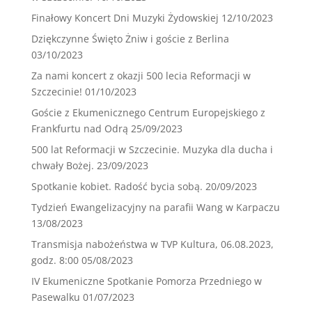
Finałowy Koncert Dni Muzyki Żydowskiej
12/10/2023
Dziękczynne Święto Żniw i goście z Berlina
03/10/2023
Za nami koncert z okazji 500 lecia Reformacji w
Szczecinie!
01/10/2023
Goście z Ekumenicznego Centrum Europejskiego z
Frankfurtu nad Odrą
25/09/2023
500 lat Reformacji w Szczecinie. Muzyka dla ducha i
chwały Bożej.
23/09/2023
Spotkanie kobiet. Radość bycia sobą.
20/09/2023
Tydzień Ewangelizacyjny na parafii Wang w Karpaczu
13/08/2023
Transmisja nabożeństwa w TVP Kultura, 06.08.2023,
godz. 8:00
05/08/2023
IV Ekumeniczne Spotkanie Pomorza Przedniego w
Pasewalku
01/07/2023