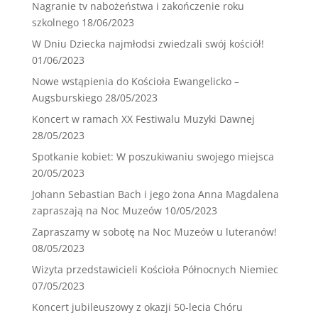
Nagranie tv nabożeństwa i zakończenie roku
szkolnego
18/06/2023
W Dniu Dziecka najmłodsi zwiedzali swój kościół!
01/06/2023
Nowe wstąpienia do Kościoła Ewangelicko –
Augsburskiego
28/05/2023
Koncert w ramach XX Festiwalu Muzyki Dawnej
28/05/2023
Spotkanie kobiet: W poszukiwaniu swojego miejsca
20/05/2023
Johann Sebastian Bach i jego żona Anna Magdalena
zapraszają na Noc Muzeów
10/05/2023
Zapraszamy w sobotę na Noc Muzeów u luteranów!
08/05/2023
Wizyta przedstawicieli Kościoła Północnych Niemiec
07/05/2023
Koncert jubileuszowy z okazji 50-lecia Chóru