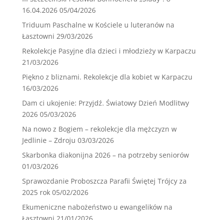
16.04.2026
05/04/2026
Triduum Paschalne w Kościele u luteranów na
Łasztowni
29/03/2026
Rekolekcje Pasyjne dla dzieci i młodzieży w Karpaczu
21/03/2026
Piękno z bliznami. Rekolekcje dla kobiet w Karpaczu
16/03/2026
Dam ci ukojenie: Przyjdź. Światowy Dzień Modlitwy
2026
05/03/2026
Na nowo z Bogiem – rekolekcje dla mężczyzn w
Jedlinie – Zdroju
03/03/2026
Skarbonka diakonijna 2026 – na potrzeby seniorów
01/03/2026
Sprawozdanie Proboszcza Parafii Świętej Trójcy za
2025 rok
05/02/2026
Ekumeniczne nabożeństwo u ewangelików na
Łasztowni
21/01/2026