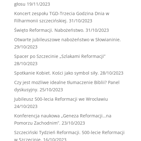
głosu
19/11/2023
Koncert zespołu TGD-Trzecia Godzina Dnia w
Filharmonii szczecińskiej.
31/10/2023
Święto Reformacji. Nabożeństwo.
31/10/2023
Otwarte jubileuszowe nabożeństwo w Słowianinie.
29/10/2023
Spacer po Szczecinie „Szlakami Reformacji”
28/10/2023
Spotkanie Kobiet. Kości jako symbol siły.
28/10/2023
Czy jest możliwe idealne tłumaczenie Biblii? Panel
dyskusyjny.
25/10/2023
Jubileusz 500-lecia Reformacji we Wrocławiu
24/10/2023
Konferencja naukowa „Geneza Reformacji…na
Pomorzu Zachodnim”.
23/10/2023
Szczeciński Tydzień Reformacji. 500-lecie Reformacji
w Szczecinie.
16/10/2023