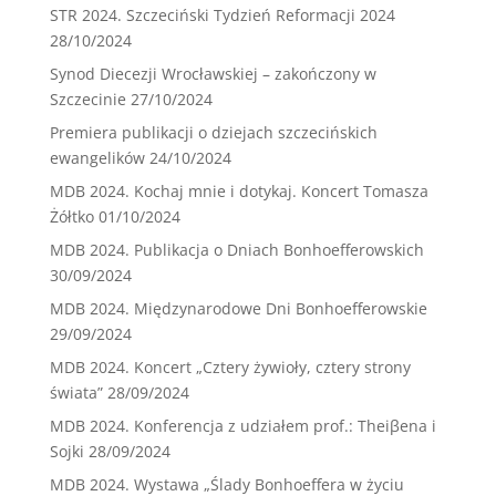
STR 2024. Szczeciński Tydzień Reformacji 2024
28/10/2024
Synod Diecezji Wrocławskiej – zakończony w
Szczecinie
27/10/2024
Premiera publikacji o dziejach szczecińskich
ewangelików
24/10/2024
MDB 2024. Kochaj mnie i dotykaj. Koncert Tomasza
Żółtko
01/10/2024
MDB 2024. Publikacja o Dniach Bonhoefferowskich
30/09/2024
MDB 2024. Międzynarodowe Dni Bonhoefferowskie
29/09/2024
MDB 2024. Koncert „Cztery żywioły, cztery strony
świata”
28/09/2024
MDB 2024. Konferencja z udziałem prof.: Theiβena i
Sojki
28/09/2024
MDB 2024. Wystawa „Ślady Bonhoeffera w życiu