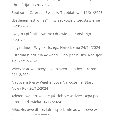
Chrześcijan
17/01/2025
Spotkanie Czterech Świec w Trzebiatowie
11/01/2025
„Betlejem jest w nas” – gwiazdkowe przedstawienie
06/01/2025
Święto Epifanii – Święto Objawienia Pańskiego
06/01/2025
24 grudnia – Wigilia Bożego Narodzenia
24/12/2024
Ostatnia niedziela Adwentu. Pan jest blisko. Radujcie
się!
24/12/2024
Wieczór adwentowy – zaproszenie do bycia razem
21/12/2024
Nabożeństwa w Wigilię, Boże Narodzenie, Stary i
Nowy Rok
20/12/2024
Adwentowe czuwanie: Jak dobrze widzieć Boga po
stronie człowieka
10/12/2024
Młodzieżowe diecezjalne spotkanie adwentowe w