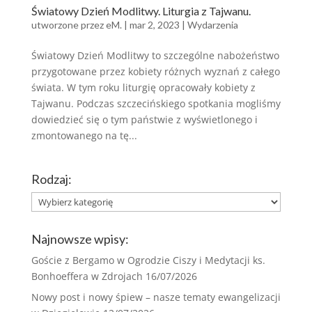
Światowy Dzień Modlitwy. Liturgia z Tajwanu.
utworzone przez
eM.
|
mar 2, 2023
|
Wydarzenia
Światowy Dzień Modlitwy to szczególne nabożeństwo
przygotowane przez kobiety różnych wyznań z całego
świata. W tym roku liturgię opracowały kobiety z
Tajwanu. Podczas szczecińskiego spotkania mogliśmy
dowiedzieć się o tym państwie z wyświetlonego i
zmontowanego na tę...
Rodzaj:
Rodzaj:
Najnowsze wpisy:
Goście z Bergamo w Ogrodzie Ciszy i Medytacji ks.
Bonhoeffera w Zdrojach
16/07/2026
Nowy post i nowy śpiew – nasze tematy ewangelizacji