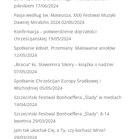
piknikiem
17/06/2024
Pasja według św. Mateusza. XXXI Festiwal Muzyki
Dawnej Mirabilis 2024
02/06/2024
Konfirmacja – potwierdzenie dojrzałości
chrześcijańskiej
19/05/2024
Spotkanie kobiet. Przemiany. Malowanie aniołów
12/05/2024
„Bracia” ks. Sławomira Sikory – książka o nadziei
07/05/2024
Spotkanie Chrześcijan Europy Środkowej i
Wschodniej
05/05/2024
Szczeciński Festiwal Bonhoeffera „Ślady” w mediach
14/04/2024
Szczeciński Festiwal Bonhoeffera „Ślady”. 8-14
kwietnia
29/03/2024
Jam tak ukochał Cię, a Ty, czy kochasz Mnie?
29/03/2024