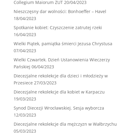
Collegium Maiorum ZUT
20/04/2023
Nieszczęsny dar wolności: Bonhoeffer – Havel
18/04/2023
Spotkanie kobiet: Czyszczenie zatrutej rzeki
16/04/2023
Wielki Piątek, pamiątka śmierci Jezusa Chrystusa
07/04/2023
Wielki Czwartek. Dzień Ustanowienia Wieczerzy
Pańskiej
06/04/2023
Diecezjalne rekolekcje dla dzieci i młodzieży w
Przesiece
27/03/2023
Diecezjalne rekolekcje dla kobiet w Karpaczu
19/03/2023
Synod Diecezji Wrocławskiej. Sesja wyborcza
12/03/2023
Diecezjalne rekolekcje dla mężczyzn w Wałbrzychu
05/03/2023