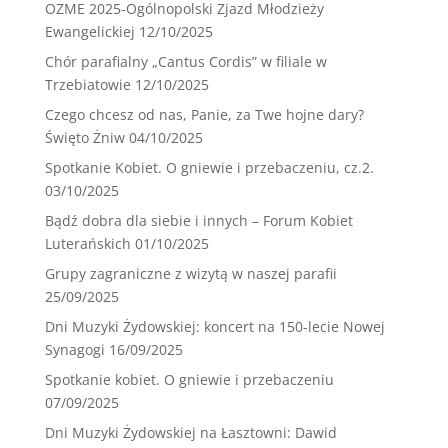
OZME 2025-Ogólnopolski Zjazd Młodzieży
Ewangelickiej
12/10/2025
Chór parafialny „Cantus Cordis” w filiale w
Trzebiatowie
12/10/2025
Czego chcesz od nas, Panie, za Twe hojne dary?
Święto Żniw
04/10/2025
Spotkanie Kobiet. O gniewie i przebaczeniu, cz.2.
03/10/2025
Bądź dobra dla siebie i innych – Forum Kobiet
Luterańskich
01/10/2025
Grupy zagraniczne z wizytą w naszej parafii
25/09/2025
Dni Muzyki Żydowskiej: koncert na 150-lecie Nowej
Synagogi
16/09/2025
Spotkanie kobiet. O gniewie i przebaczeniu
07/09/2025
Dni Muzyki Żydowskiej na Łasztowni: Dawid