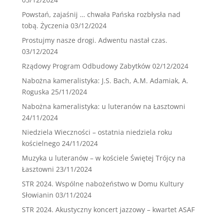
Powstań, zajaśnij … chwała Pańska rozbłysła nad
tobą. Życzenia
03/12/2024
Prostujmy nasze drogi. Adwentu nastał czas.
03/12/2024
Rządowy Program Odbudowy Zabytków
02/12/2024
Nabożna kameralistyka: J.S. Bach, A.M. Adamiak, A.
Roguska
25/11/2024
Nabożna kameralistyka: u luteranów na Łasztowni
24/11/2024
Niedziela Wieczności – ostatnia niedziela roku
kościelnego
24/11/2024
Muzyka u luteranów – w kościele Świętej Trójcy na
Łasztowni
23/11/2024
STR 2024. Wspólne nabożeństwo w Domu Kultury
Słowianin
03/11/2024
STR 2024. Akustyczny koncert jazzowy – kwartet ASAF