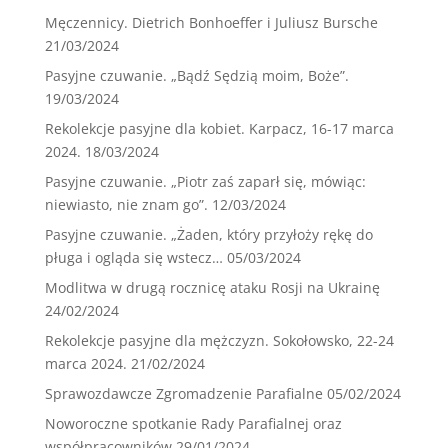
Męczennicy. Dietrich Bonhoeffer i Juliusz Bursche
21/03/2024
Pasyjne czuwanie. „Bądź Sędzią moim, Boże”.
19/03/2024
Rekolekcje pasyjne dla kobiet. Karpacz, 16-17 marca
2024.
18/03/2024
Pasyjne czuwanie. „Piotr zaś zaparł się, mówiąc:
niewiasto, nie znam go”.
12/03/2024
Pasyjne czuwanie. „Żaden, który przyłoży rękę do
pługa i ogląda się wstecz…
05/03/2024
Modlitwa w drugą rocznicę ataku Rosji na Ukrainę
24/02/2024
Rekolekcje pasyjne dla mężczyzn. Sokołowsko, 22-24
marca 2024.
21/02/2024
Sprawozdawcze Zgromadzenie Parafialne
05/02/2024
Noworoczne spotkanie Rady Parafialnej oraz
współpracowników
29/01/2024