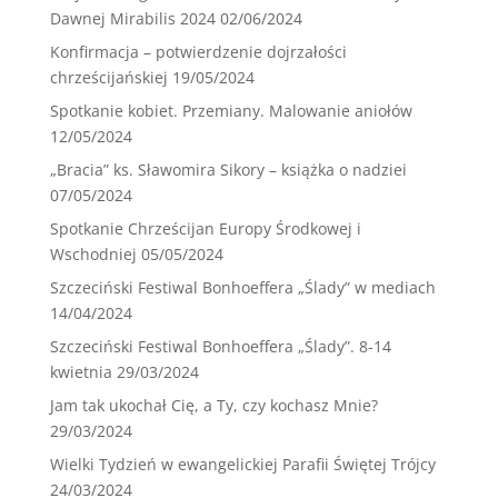
Dawnej Mirabilis 2024
02/06/2024
Konfirmacja – potwierdzenie dojrzałości
chrześcijańskiej
19/05/2024
Spotkanie kobiet. Przemiany. Malowanie aniołów
12/05/2024
„Bracia” ks. Sławomira Sikory – książka o nadziei
07/05/2024
Spotkanie Chrześcijan Europy Środkowej i
Wschodniej
05/05/2024
Szczeciński Festiwal Bonhoeffera „Ślady” w mediach
14/04/2024
Szczeciński Festiwal Bonhoeffera „Ślady”. 8-14
kwietnia
29/03/2024
Jam tak ukochał Cię, a Ty, czy kochasz Mnie?
29/03/2024
Wielki Tydzień w ewangelickiej Parafii Świętej Trójcy
24/03/2024