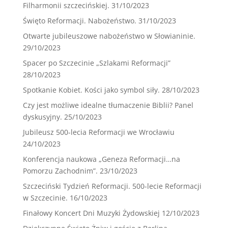
Filharmonii szczecińskiej.
31/10/2023
Święto Reformacji. Nabożeństwo.
31/10/2023
Otwarte jubileuszowe nabożeństwo w Słowianinie.
29/10/2023
Spacer po Szczecinie „Szlakami Reformacji”
28/10/2023
Spotkanie Kobiet. Kości jako symbol siły.
28/10/2023
Czy jest możliwe idealne tłumaczenie Biblii? Panel
dyskusyjny.
25/10/2023
Jubileusz 500-lecia Reformacji we Wrocławiu
24/10/2023
Konferencja naukowa „Geneza Reformacji…na
Pomorzu Zachodnim”.
23/10/2023
Szczeciński Tydzień Reformacji. 500-lecie Reformacji
w Szczecinie.
16/10/2023
Finałowy Koncert Dni Muzyki Żydowskiej
12/10/2023