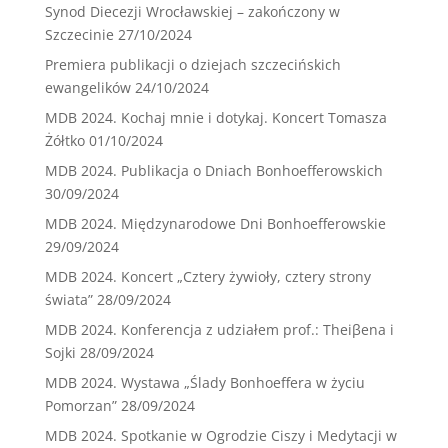
Synod Diecezji Wrocławskiej – zakończony w
Szczecinie
27/10/2024
Premiera publikacji o dziejach szczecińskich
ewangelików
24/10/2024
MDB 2024. Kochaj mnie i dotykaj. Koncert Tomasza
Żółtko
01/10/2024
MDB 2024. Publikacja o Dniach Bonhoefferowskich
30/09/2024
MDB 2024. Międzynarodowe Dni Bonhoefferowskie
29/09/2024
MDB 2024. Koncert „Cztery żywioły, cztery strony
świata”
28/09/2024
MDB 2024. Konferencja z udziałem prof.: Theiβena i
Sojki
28/09/2024
MDB 2024. Wystawa „Ślady Bonhoeffera w życiu
Pomorzan”
28/09/2024
MDB 2024. Spotkanie w Ogrodzie Ciszy i Medytacji w