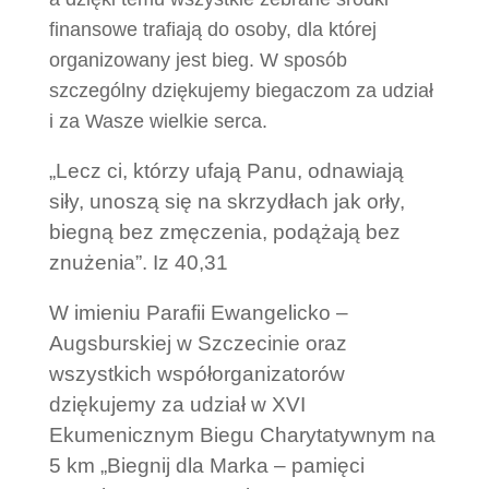
finansowe trafiają do osoby, dla której
organizowany jest bieg. W sposób
szczególny dziękujemy biegaczom za udział
i za Wasze wielkie serca.
„Lecz ci, którzy ufają Panu, odnawiają
siły, unoszą się na skrzydłach jak orły,
biegną bez zmęczenia, podążają bez
znużenia”. Iz 40,31
W imieniu Parafii Ewangelicko –
Augsburskiej w Szczecinie oraz
wszystkich współorganizatorów
dziękujemy za udział w XVI
Ekumenicznym Biegu Charytatywnym na
5 km „Biegnij dla Marka – pamięci