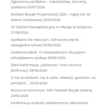
Ogłoszenia parafialne – nabożeństwa, koncerty,
spotkania
05/07/2026
Festiwal Muzyki Przywracanej 2026 – nigdy lub od
dawna niesłyszanej
25/06/2026
33 Tydzień Ewangelizacyjny na Wangu w Karpaczu
21/06/2026
Spotkanie dla mężczyzn. Odroczony wyrok –
niewygodne tematy
09/06/2026
Spotkanie kobiet. O nieświadomych decyzjach i
odnajdywaniu spokoju
09/06/2026
Złota Konfirmacja, jubileusze i inne rocznice
konfirmacji
08/06/2026
O nas w mediach; my w radiu, telewizji, gazetach, na
portalach…
25/05/2026
Musica et Universum. XXIII Festiwal Muzyki Dawnej
24/05/2026
Konfirmacja-osobiste potwierdzenie sakramentu