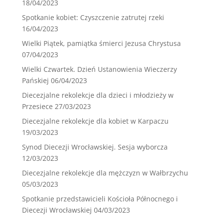
18/04/2023
Spotkanie kobiet: Czyszczenie zatrutej rzeki
16/04/2023
Wielki Piątek, pamiątka śmierci Jezusa Chrystusa
07/04/2023
Wielki Czwartek. Dzień Ustanowienia Wieczerzy
Pańskiej
06/04/2023
Diecezjalne rekolekcje dla dzieci i młodzieży w
Przesiece
27/03/2023
Diecezjalne rekolekcje dla kobiet w Karpaczu
19/03/2023
Synod Diecezji Wrocławskiej. Sesja wyborcza
12/03/2023
Diecezjalne rekolekcje dla mężczyzn w Wałbrzychu
05/03/2023
Spotkanie przedstawicieli Kościoła Północnego i
Diecezji Wrocławskiej
04/03/2023