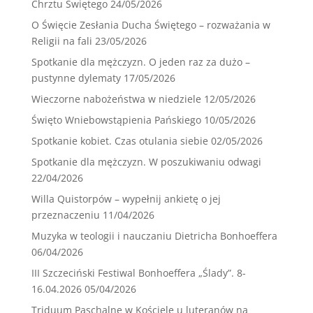
Chrztu Świętego
24/05/2026
O Święcie Zesłania Ducha Świętego – rozważania w
Religii na fali
23/05/2026
Spotkanie dla mężczyzn. O jeden raz za dużo –
pustynne dylematy
17/05/2026
Wieczorne nabożeństwa w niedziele
12/05/2026
Święto Wniebowstąpienia Pańskiego
10/05/2026
Spotkanie kobiet. Czas otulania siebie
02/05/2026
Spotkanie dla mężczyzn. W poszukiwaniu odwagi
22/04/2026
Willa Quistorpów – wypełnij ankietę o jej
przeznaczeniu
11/04/2026
Muzyka w teologii i nauczaniu Dietricha Bonhoeffera
06/04/2026
III Szczeciński Festiwal Bonhoeffera „Ślady”. 8-
16.04.2026
05/04/2026
Triduum Paschalne w Kościele u luteranów na