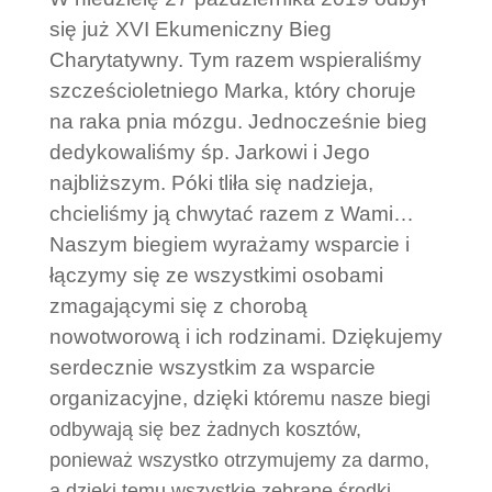
się już XVI Ekumeniczny Bieg
Charytatywny. Tym razem wspieraliśmy
szcześcioletniego Marka, który choruje
na raka pnia mózgu. Jednocześnie bieg
dedykowaliśmy śp. Jarkowi i Jego
najbliższym. Póki tliła się nadzieja,
chcieliśmy ją chwytać razem z Wami…
Naszym biegiem wyrażamy wsparcie i
łączymy się ze wszystkimi osobami
zmagającymi się z chorobą
nowotworową i ich rodzinami. Dziękujemy
serdecznie wszystkim za wsparcie
organizacyjne, dzięki
któremu nasze biegi
odbywają się bez żadnych kosztów,
ponieważ wszystko otrzymujemy za darmo,
a dzięki temu wszystkie zebrane środki