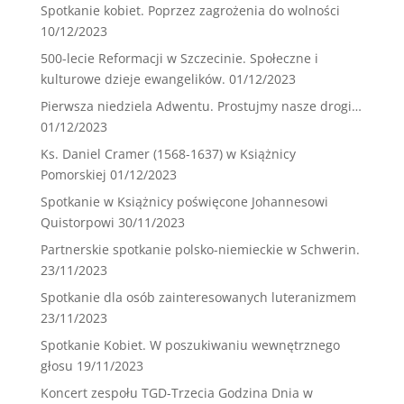
Spotkanie kobiet. Poprzez zagrożenia do wolności
10/12/2023
500-lecie Reformacji w Szczecinie. Społeczne i
kulturowe dzieje ewangelików.
01/12/2023
Pierwsza niedziela Adwentu. Prostujmy nasze drogi…
01/12/2023
Ks. Daniel Cramer (1568-1637) w Książnicy
Pomorskiej
01/12/2023
Spotkanie w Książnicy poświęcone Johannesowi
Quistorpowi
30/11/2023
Partnerskie spotkanie polsko-niemieckie w Schwerin.
23/11/2023
Spotkanie dla osób zainteresowanych luteranizmem
23/11/2023
Spotkanie Kobiet. W poszukiwaniu wewnętrznego
głosu
19/11/2023
Koncert zespołu TGD-Trzecia Godzina Dnia w