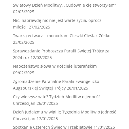
Światowy Dzień Modlitwy. „Cudownie cię stworzyłem”
02/03/2025
Nic, naprawdę nic nie jest warte życia, oprócz
miłości.
27/02/2025
Twarzą w twarz – monodram Cieszki Cieślar-Żółtko
23/02/2025
Sprawozdanie Proboszcza Parafii Świętej Trójcy za
2024 rok
12/02/2025
Nabożeństwo słowa w Kościele luterańskim
09/02/2025
Zgromadzenie Parafialne Parafii Ewangelicko-
Augsburskiej Świętej Trójcy
28/01/2025
Czy wierzysz w to? Tydzień Modlitw o Jedność
Chrześcijan
26/01/2025
Dzień Judaizmu w wigilię Tygodnia Modlitw o Jedność
Chrześcijan
17/01/2025
Spotkanie Czterech Świec w Trzebiatowie
11/01/2025