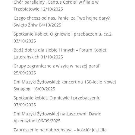
Chór parafialny „Cantus Cordis” w filiale w
Trzebiatowie
12/10/2025
Czego chcesz od nas, Panie, za Twe hojne dary?
Święto Żniw
04/10/2025
Spotkanie Kobiet. O gniewie i przebaczeniu, cz.2.
03/10/2025
Bądź dobra dla siebie i innych – Forum Kobiet
Luterańskich
01/10/2025
Grupy zagraniczne z wizytą w naszej parafii
25/09/2025
Dni Muzyki Żydowskiej: koncert na 150-lecie Nowej
Synagogi
16/09/2025
Spotkanie kobiet. O gniewie i przebaczeniu
07/09/2025
Dni Muzyki Żydowskiej na Łasztowni: Dawid
Ajzensztadt
06/09/2025
Zaproszenie na nabożeństwa – kościół jest dla