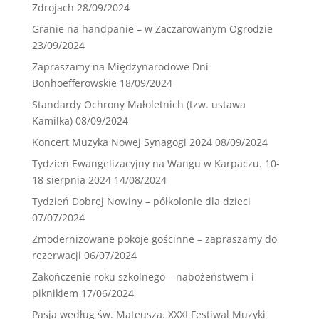
Zdrojach
28/09/2024
Granie na handpanie – w Zaczarowanym Ogrodzie
23/09/2024
Zapraszamy na Międzynarodowe Dni
Bonhoefferowskie
18/09/2024
Standardy Ochrony Małoletnich (tzw. ustawa
Kamilka)
08/09/2024
Koncert Muzyka Nowej Synagogi 2024
08/09/2024
Tydzień Ewangelizacyjny na Wangu w Karpaczu. 10-
18 sierpnia 2024
14/08/2024
Tydzień Dobrej Nowiny – półkolonie dla dzieci
07/07/2024
Zmodernizowane pokoje gościnne – zapraszamy do
rezerwacji
06/07/2024
Zakończenie roku szkolnego – nabożeństwem i
piknikiem
17/06/2024
Pasja według św. Mateusza. XXXI Festiwal Muzyki