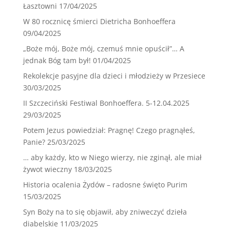
Łasztowni
17/04/2025
W 80 rocznicę śmierci Dietricha Bonhoeffera
09/04/2025
„Boże mój, Boże mój, czemuś mnie opuścił”… A
jednak Bóg tam był!
01/04/2025
Rekolekcje pasyjne dla dzieci i młodzieży w Przesiece
30/03/2025
II Szczeciński Festiwal Bonhoeffera. 5-12.04.2025
29/03/2025
Potem Jezus powiedział: Pragnę! Czego pragnąłeś,
Panie?
25/03/2025
… aby każdy, kto w Niego wierzy, nie zginął, ale miał
żywot wieczny
18/03/2025
Historia ocalenia Żydów – radosne święto Purim
15/03/2025
Syn Boży na to się objawił, aby zniweczyć dzieła
diabelskie
11/03/2025