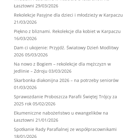
Łasztowni
29/03/2026
Rekolekcje Pasyjne dla dzieci i młodzieży w Karpaczu
21/03/2026
Piękno z bliznami. Rekolekcje dla kobiet w Karpaczu
16/03/2026
Dam ci ukojenie: Przyjdź. Światowy Dzień Modlitwy
2026
05/03/2026
Na nowo z Bogiem – rekolekcje dla mężczyzn w
Jedlinie – Zdroju
03/03/2026
Skarbonka diakonijna 2026 – na potrzeby seniorów
01/03/2026
Sprawozdanie Proboszcza Parafii Świętej Trójcy za
2025 rok
05/02/2026
Ekumeniczne nabożeństwo u ewangelików na
Łasztowni
21/01/2026
Spotkanie Rady Parafialnej ze współpracownikami
18/01/2026