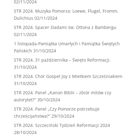
02/11/2024
STR 2024. Muzyka Pomorza: Loewe, Flugel, Fromm,
Dulichius
02/11/2024
STR 2024. Spacer śladami św. Ottona z Bambergu
02/11/2024
1 listopada-Pamiątka Umarłych i Pamiątka Świętych
Pańskich
31/10/2024
STR 2024. 31 października – Święto Reformacji.
31/10/2024
STR 2024. Chór Gospel Joy z Mietkiem Szcześniakiem
31/10/2024
STR 2024. Panel „Kanon Biblii – zbiór mitów czy
autorytet?”
30/10/2024
STR 2024. Panel „Czy Pomorze potrzebuje
chrześcijaństwa?”
29/10/2024
STR 2024. Szczeciński Tydzień Reformacji 2024
28/10/2024