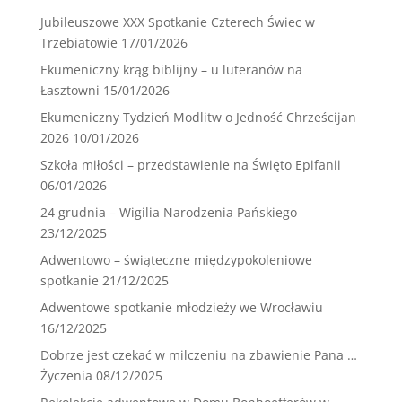
Jubileuszowe XXX Spotkanie Czterech Świec w
Trzebiatowie
17/01/2026
Ekumeniczny krąg biblijny – u luteranów na
Łasztowni
15/01/2026
Ekumeniczny Tydzień Modlitw o Jedność Chrześcijan
2026
10/01/2026
Szkoła miłości – przedstawienie na Święto Epifanii
06/01/2026
24 grudnia – Wigilia Narodzenia Pańskiego
23/12/2025
Adwentowo – świąteczne międzypokoleniowe
spotkanie
21/12/2025
Adwentowe spotkanie młodzieży we Wrocławiu
16/12/2025
Dobrze jest czekać w milczeniu na zbawienie Pana …
Życzenia
08/12/2025