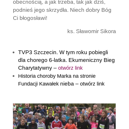
obecnością, a jak trzeba, tak jak dziś,
podnieś jego skrzydła. Niech dobry Bóg
Ci błogosławi!
ks. Sławomir Sikora
TVP3 Szczecin. W tym roku pobiegli
dla chorego 6-latka. Ekumeniczny Bieg
Charytatywny –
otwórz link
Historia choroby Marka na stronie
nieba –
Fundacji Kawałek
otwórz link