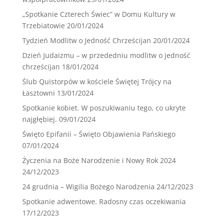
„Spotkanie Czterech Świec” w Domu Kultury w
Trzebiatowie
20/01/2024
Tydzień Modlitw o Jedność Chrześcijan
20/01/2024
Dzień Judaizmu – w przededniu modlitw o jedność
chrześcijan
18/01/2024
Ślub Quistorpów w kościele Świętej Trójcy na
Łasztowni
13/01/2024
Spotkanie kobiet. W poszukiwaniu tego, co ukryte
najgłębiej.
09/01/2024
Święto Epifanii – Święto Objawienia Pańskiego
07/01/2024
Życzenia na Boże Narodzenie i Nowy Rok 2024
24/12/2023
24 grudnia – Wigilia Bożego Narodzenia
24/12/2023
Spotkanie adwentowe. Radosny czas oczekiwania
17/12/2023