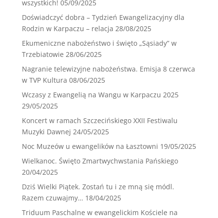
wszystkich!
05/09/2025
Doświadczyć dobra – Tydzień Ewangelizacyjny dla
Rodzin w Karpaczu – relacja
28/08/2025
Ekumeniczne nabożeństwo i święto „Sąsiady” w
Trzebiatowie
28/06/2025
Nagranie telewizyjne nabożeństwa. Emisja 8 czerwca
w TVP Kultura
08/06/2025
Wczasy z Ewangelią na Wangu w Karpaczu 2025
29/05/2025
Koncert w ramach Szczecińskiego XXII Festiwalu
Muzyki Dawnej
24/05/2025
Noc Muzeów u ewangelików na Łasztowni
19/05/2025
Wielkanoc. Święto Zmartwychwstania Pańskiego
20/04/2025
Dziś Wielki Piątek. Zostań tu i ze mną się módl.
Razem czuwajmy…
18/04/2025
Triduum Paschalne w ewangelickim Kościele na