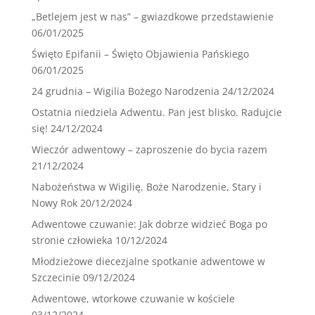
„Betlejem jest w nas” – gwiazdkowe przedstawienie
06/01/2025
Święto Epifanii – Święto Objawienia Pańskiego
06/01/2025
24 grudnia – Wigilia Bożego Narodzenia
24/12/2024
Ostatnia niedziela Adwentu. Pan jest blisko. Radujcie
się!
24/12/2024
Wieczór adwentowy – zaproszenie do bycia razem
21/12/2024
Nabożeństwa w Wigilię, Boże Narodzenie, Stary i
Nowy Rok
20/12/2024
Adwentowe czuwanie: Jak dobrze widzieć Boga po
stronie człowieka
10/12/2024
Młodzieżowe diecezjalne spotkanie adwentowe w
Szczecinie
09/12/2024
Adwentowe, wtorkowe czuwanie w kościele
03/12/2024