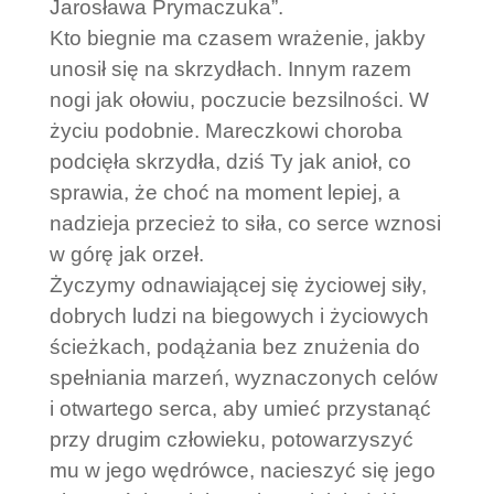
Jarosława Prymaczuka”.
Kto biegnie ma czasem wrażenie, jakby
unosił się na skrzydłach. Innym razem
nogi jak ołowiu, poczucie bezsilności. W
życiu podobnie. Mareczkowi choroba
podcięła skrzydła, dziś Ty jak anioł, co
sprawia, że choć na moment lepiej, a
nadzieja przecież to siła, co serce wznosi
w górę jak orzeł.
Życzymy odnawiającej się życiowej siły,
dobrych ludzi na biegowych i życiowych
ścieżkach, podążania bez znużenia do
spełniania marzeń, wyznaczonych celów
i otwartego serca, aby umieć przystanąć
przy drugim człowieku, potowarzyszyć
mu w jego wędrówce, nacieszyć się jego