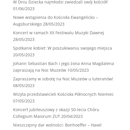
W Dniu Dziecka najmłodsi zwiedzali swój kościół!
01/06/2023
Nowe wstąpienia do Kościoła Ewangelicko –
Augsburskiego
28/05/2023
Koncert w ramach XX Festiwalu Muzyki Dawnej
28/05/2023
Spotkanie kobiet: W poszukiwaniu swojego miejsca
20/05/2023
Johann Sebastian Bach i jego żona Anna Magdalena
zapraszają na Noc Muzeów
10/05/2023
Zapraszamy w sobotę na Noc Muzeów u luteranów!
08/05/2023
Wizyta przedstawicieli Kościoła Północnych Niemiec
07/05/2023
Koncert jubileuszowy z okazji 50-lecia Chóru
Collegium Maiorum ZUT
20/04/2023
Nieszczęsny dar wolności: Bonhoeffer – Havel