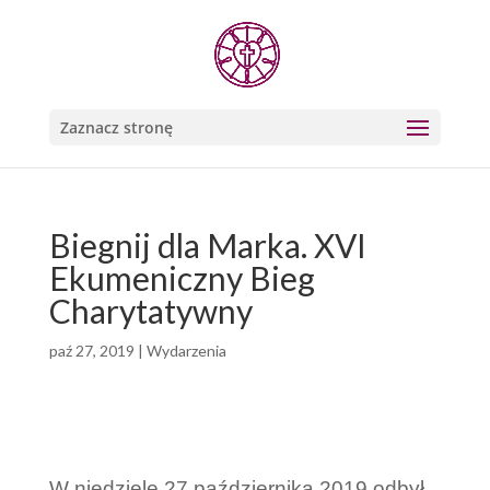
Zaznacz stronę
Biegnij dla Marka. XVI
Ekumeniczny Bieg
Charytatywny
paź 27, 2019
|
Wydarzenia
W niedzielę 27 października 2019 odbył