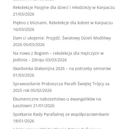
Rekolekcje Pasyjne dla dzieci i młodzieży w Karpaczu
21/03/2026
Piękno z bliznami. Rekolekcje dla kobiet w Karpaczu
16/03/2026
Dam ci ukojenie: Przyjdź. Światowy Dzień Modlitwy
2026
05/03/2026
Na nowo z Bogiem – rekolekcje dla mężczyzn w
Jedlinie – Zdroju
03/03/2026
Skarbonka diakonijna 2026 – na potrzeby seniorów
01/03/2026
Sprawozdanie Proboszcza Parafii Świętej Trójcy za
2025 rok
05/02/2026
Ekumeniczne nabożeństwo u ewangelików na
Łasztowni
21/01/2026
Spotkanie Rady Parafialnej ze współpracownikami
18/01/2026