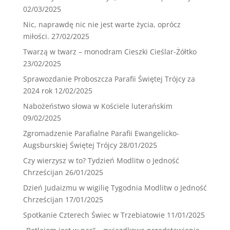
02/03/2025
Nic, naprawdę nic nie jest warte życia, oprócz
miłości.
27/02/2025
Twarzą w twarz – monodram Cieszki Cieślar-Żółtko
23/02/2025
Sprawozdanie Proboszcza Parafii Świętej Trójcy za
2024 rok
12/02/2025
Nabożeństwo słowa w Kościele luterańskim
09/02/2025
Zgromadzenie Parafialne Parafii Ewangelicko-
Augsburskiej Świętej Trójcy
28/01/2025
Czy wierzysz w to? Tydzień Modlitw o Jedność
Chrześcijan
26/01/2025
Dzień Judaizmu w wigilię Tygodnia Modlitw o Jedność
Chrześcijan
17/01/2025
Spotkanie Czterech Świec w Trzebiatowie
11/01/2025