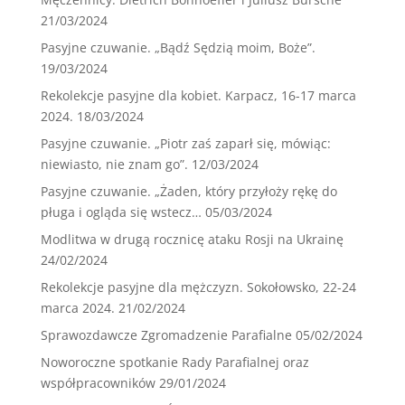
21/03/2024
Pasyjne czuwanie. „Bądź Sędzią moim, Boże”.
19/03/2024
Rekolekcje pasyjne dla kobiet. Karpacz, 16-17 marca
2024.
18/03/2024
Pasyjne czuwanie. „Piotr zaś zaparł się, mówiąc:
niewiasto, nie znam go”.
12/03/2024
Pasyjne czuwanie. „Żaden, który przyłoży rękę do
pługa i ogląda się wstecz…
05/03/2024
Modlitwa w drugą rocznicę ataku Rosji na Ukrainę
24/02/2024
Rekolekcje pasyjne dla mężczyzn. Sokołowsko, 22-24
marca 2024.
21/02/2024
Sprawozdawcze Zgromadzenie Parafialne
05/02/2024
Noworoczne spotkanie Rady Parafialnej oraz
współpracowników
29/01/2024