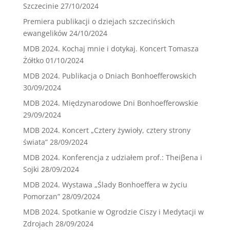
Szczecinie
27/10/2024
Premiera publikacji o dziejach szczecińskich
ewangelików
24/10/2024
MDB 2024. Kochaj mnie i dotykaj. Koncert Tomasza
Żółtko
01/10/2024
MDB 2024. Publikacja o Dniach Bonhoefferowskich
30/09/2024
MDB 2024. Międzynarodowe Dni Bonhoefferowskie
29/09/2024
MDB 2024. Koncert „Cztery żywioły, cztery strony
świata”
28/09/2024
MDB 2024. Konferencja z udziałem prof.: Theiβena i
Sojki
28/09/2024
MDB 2024. Wystawa „Ślady Bonhoeffera w życiu
Pomorzan”
28/09/2024
MDB 2024. Spotkanie w Ogrodzie Ciszy i Medytacji w
Zdrojach
28/09/2024