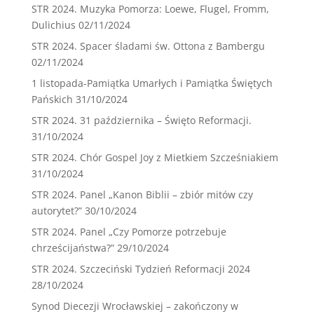
STR 2024. Muzyka Pomorza: Loewe, Flugel, Fromm,
Dulichius
02/11/2024
STR 2024. Spacer śladami św. Ottona z Bambergu
02/11/2024
1 listopada-Pamiątka Umarłych i Pamiątka Świętych
Pańskich
31/10/2024
STR 2024. 31 października – Święto Reformacji.
31/10/2024
STR 2024. Chór Gospel Joy z Mietkiem Szcześniakiem
31/10/2024
STR 2024. Panel „Kanon Biblii – zbiór mitów czy
autorytet?”
30/10/2024
STR 2024. Panel „Czy Pomorze potrzebuje
chrześcijaństwa?”
29/10/2024
STR 2024. Szczeciński Tydzień Reformacji 2024
28/10/2024
Synod Diecezji Wrocławskiej – zakończony w