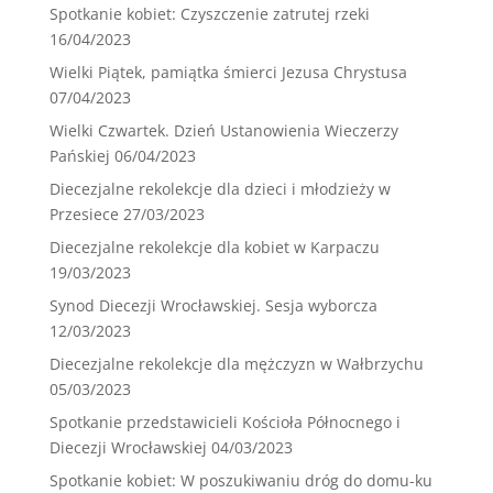
Spotkanie kobiet: Czyszczenie zatrutej rzeki
16/04/2023
Wielki Piątek, pamiątka śmierci Jezusa Chrystusa
07/04/2023
Wielki Czwartek. Dzień Ustanowienia Wieczerzy
Pańskiej
06/04/2023
Diecezjalne rekolekcje dla dzieci i młodzieży w
Przesiece
27/03/2023
Diecezjalne rekolekcje dla kobiet w Karpaczu
19/03/2023
Synod Diecezji Wrocławskiej. Sesja wyborcza
12/03/2023
Diecezjalne rekolekcje dla mężczyzn w Wałbrzychu
05/03/2023
Spotkanie przedstawicieli Kościoła Północnego i
Diecezji Wrocławskiej
04/03/2023
Spotkanie kobiet: W poszukiwaniu dróg do domu-ku