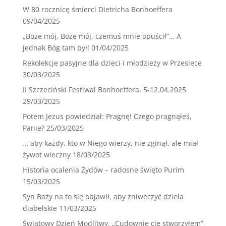
W 80 rocznicę śmierci Dietricha Bonhoeffera
09/04/2025
„Boże mój, Boże mój, czemuś mnie opuścił”… A
jednak Bóg tam był!
01/04/2025
Rekolekcje pasyjne dla dzieci i młodzieży w Przesiece
30/03/2025
II Szczeciński Festiwal Bonhoeffera. 5-12.04.2025
29/03/2025
Potem Jezus powiedział: Pragnę! Czego pragnąłeś,
Panie?
25/03/2025
… aby każdy, kto w Niego wierzy, nie zginął, ale miał
żywot wieczny
18/03/2025
Historia ocalenia Żydów – radosne święto Purim
15/03/2025
Syn Boży na to się objawił, aby zniweczyć dzieła
diabelskie
11/03/2025
Światowy Dzień Modlitwy. „Cudownie cię stworzyłem”