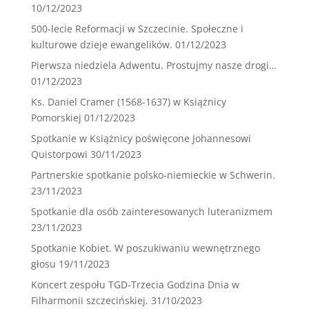
10/12/2023
500-lecie Reformacji w Szczecinie. Społeczne i
kulturowe dzieje ewangelików.
01/12/2023
Pierwsza niedziela Adwentu. Prostujmy nasze drogi…
01/12/2023
Ks. Daniel Cramer (1568-1637) w Książnicy
Pomorskiej
01/12/2023
Spotkanie w Książnicy poświęcone Johannesowi
Quistorpowi
30/11/2023
Partnerskie spotkanie polsko-niemieckie w Schwerin.
23/11/2023
Spotkanie dla osób zainteresowanych luteranizmem
23/11/2023
Spotkanie Kobiet. W poszukiwaniu wewnętrznego
głosu
19/11/2023
Koncert zespołu TGD-Trzecia Godzina Dnia w
Filharmonii szczecińskiej.
31/10/2023