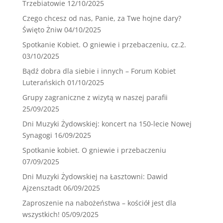
Trzebiatowie
12/10/2025
Czego chcesz od nas, Panie, za Twe hojne dary?
Święto Żniw
04/10/2025
Spotkanie Kobiet. O gniewie i przebaczeniu, cz.2.
03/10/2025
Bądź dobra dla siebie i innych – Forum Kobiet
Luterańskich
01/10/2025
Grupy zagraniczne z wizytą w naszej parafii
25/09/2025
Dni Muzyki Żydowskiej: koncert na 150-lecie Nowej
Synagogi
16/09/2025
Spotkanie kobiet. O gniewie i przebaczeniu
07/09/2025
Dni Muzyki Żydowskiej na Łasztowni: Dawid
Ajzensztadt
06/09/2025
Zaproszenie na nabożeństwa – kościół jest dla
wszystkich!
05/09/2025