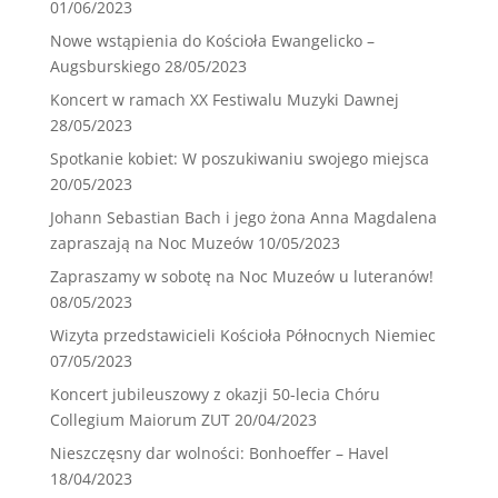
01/06/2023
Nowe wstąpienia do Kościoła Ewangelicko –
Augsburskiego
28/05/2023
Koncert w ramach XX Festiwalu Muzyki Dawnej
28/05/2023
Spotkanie kobiet: W poszukiwaniu swojego miejsca
20/05/2023
Johann Sebastian Bach i jego żona Anna Magdalena
zapraszają na Noc Muzeów
10/05/2023
Zapraszamy w sobotę na Noc Muzeów u luteranów!
08/05/2023
Wizyta przedstawicieli Kościoła Północnych Niemiec
07/05/2023
Koncert jubileuszowy z okazji 50-lecia Chóru
Collegium Maiorum ZUT
20/04/2023
Nieszczęsny dar wolności: Bonhoeffer – Havel
18/04/2023