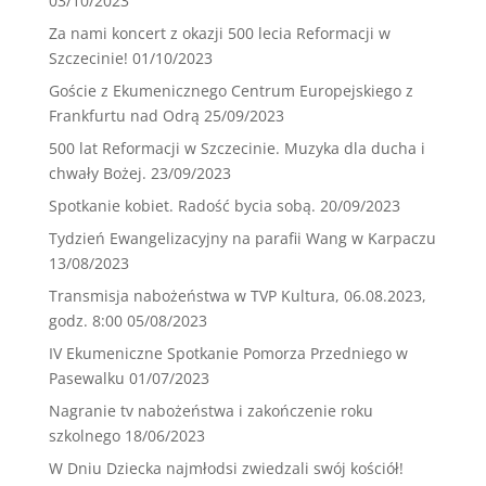
03/10/2023
Za nami koncert z okazji 500 lecia Reformacji w
Szczecinie!
01/10/2023
Goście z Ekumenicznego Centrum Europejskiego z
Frankfurtu nad Odrą
25/09/2023
500 lat Reformacji w Szczecinie. Muzyka dla ducha i
chwały Bożej.
23/09/2023
Spotkanie kobiet. Radość bycia sobą.
20/09/2023
Tydzień Ewangelizacyjny na parafii Wang w Karpaczu
13/08/2023
Transmisja nabożeństwa w TVP Kultura, 06.08.2023,
godz. 8:00
05/08/2023
IV Ekumeniczne Spotkanie Pomorza Przedniego w
Pasewalku
01/07/2023
Nagranie tv nabożeństwa i zakończenie roku
szkolnego
18/06/2023
W Dniu Dziecka najmłodsi zwiedzali swój kościół!