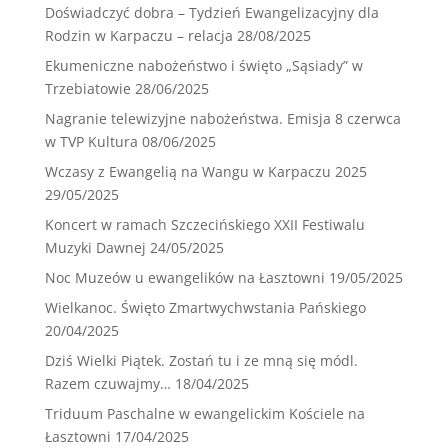
Doświadczyć dobra – Tydzień Ewangelizacyjny dla
Rodzin w Karpaczu – relacja
28/08/2025
Ekumeniczne nabożeństwo i święto „Sąsiady” w
Trzebiatowie
28/06/2025
Nagranie telewizyjne nabożeństwa. Emisja 8 czerwca
w TVP Kultura
08/06/2025
Wczasy z Ewangelią na Wangu w Karpaczu 2025
29/05/2025
Koncert w ramach Szczecińskiego XXII Festiwalu
Muzyki Dawnej
24/05/2025
Noc Muzeów u ewangelików na Łasztowni
19/05/2025
Wielkanoc. Święto Zmartwychwstania Pańskiego
20/04/2025
Dziś Wielki Piątek. Zostań tu i ze mną się módl.
Razem czuwajmy…
18/04/2025
Triduum Paschalne w ewangelickim Kościele na
Łasztowni
17/04/2025