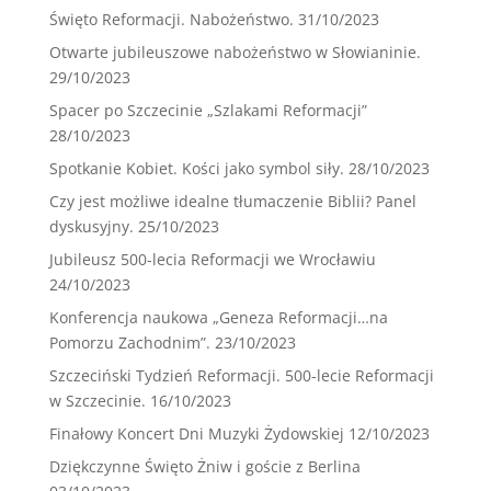
Święto Reformacji. Nabożeństwo.
31/10/2023
Otwarte jubileuszowe nabożeństwo w Słowianinie.
29/10/2023
Spacer po Szczecinie „Szlakami Reformacji”
28/10/2023
Spotkanie Kobiet. Kości jako symbol siły.
28/10/2023
Czy jest możliwe idealne tłumaczenie Biblii? Panel
dyskusyjny.
25/10/2023
Jubileusz 500-lecia Reformacji we Wrocławiu
24/10/2023
Konferencja naukowa „Geneza Reformacji…na
Pomorzu Zachodnim”.
23/10/2023
Szczeciński Tydzień Reformacji. 500-lecie Reformacji
w Szczecinie.
16/10/2023
Finałowy Koncert Dni Muzyki Żydowskiej
12/10/2023
Dziękczynne Święto Żniw i goście z Berlina