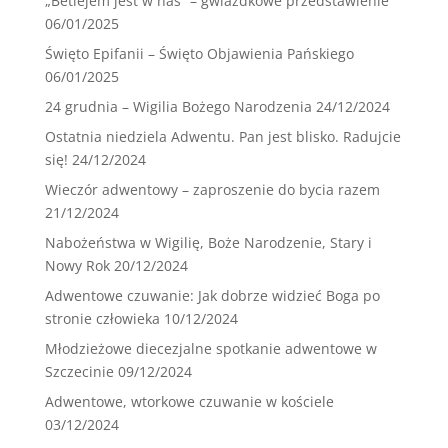
„Betlejem jest w nas” – gwiazdkowe przedstawienie
06/01/2025
Święto Epifanii – Święto Objawienia Pańskiego
06/01/2025
24 grudnia – Wigilia Bożego Narodzenia
24/12/2024
Ostatnia niedziela Adwentu. Pan jest blisko. Radujcie
się!
24/12/2024
Wieczór adwentowy – zaproszenie do bycia razem
21/12/2024
Nabożeństwa w Wigilię, Boże Narodzenie, Stary i
Nowy Rok
20/12/2024
Adwentowe czuwanie: Jak dobrze widzieć Boga po
stronie człowieka
10/12/2024
Młodzieżowe diecezjalne spotkanie adwentowe w
Szczecinie
09/12/2024
Adwentowe, wtorkowe czuwanie w kościele
03/12/2024