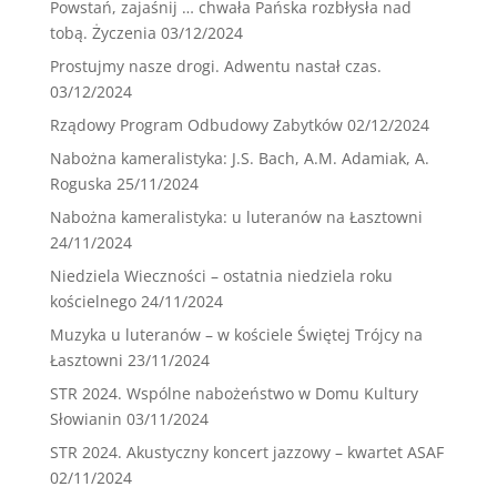
Powstań, zajaśnij … chwała Pańska rozbłysła nad
tobą. Życzenia
03/12/2024
Prostujmy nasze drogi. Adwentu nastał czas.
03/12/2024
Rządowy Program Odbudowy Zabytków
02/12/2024
Nabożna kameralistyka: J.S. Bach, A.M. Adamiak, A.
Roguska
25/11/2024
Nabożna kameralistyka: u luteranów na Łasztowni
24/11/2024
Niedziela Wieczności – ostatnia niedziela roku
kościelnego
24/11/2024
Muzyka u luteranów – w kościele Świętej Trójcy na
Łasztowni
23/11/2024
STR 2024. Wspólne nabożeństwo w Domu Kultury
Słowianin
03/11/2024
STR 2024. Akustyczny koncert jazzowy – kwartet ASAF
02/11/2024