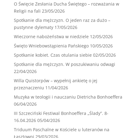
O Święcie Zesłania Ducha Świętego – rozważania w
Religii na fali
23/05/2026
Spotkanie dla mężczyzn. O jeden raz za dużo –
pustynne dylematy
17/05/2026
Wieczorne nabożeństwa w niedziele
12/05/2026
Święto Wniebowstąpienia Pańskiego
10/05/2026
Spotkanie kobiet. Czas otulania siebie
02/05/2026
Spotkanie dla mężczyzn. W poszukiwaniu odwagi
22/04/2026
Willa Quistorpów – wypełnij ankietę o jej
przeznaczeniu
11/04/2026
Muzyka w teologii i nauczaniu Dietricha Bonhoeffera
06/04/2026
III Szczeciński Festiwal Bonhoeffera „Ślady”. 8-
16.04.2026
05/04/2026
Triduum Paschalne w Kościele u luteranów na
Łasztowni
29/03/2026