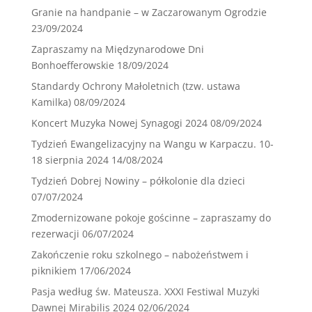
Granie na handpanie – w Zaczarowanym Ogrodzie
23/09/2024
Zapraszamy na Międzynarodowe Dni
Bonhoefferowskie
18/09/2024
Standardy Ochrony Małoletnich (tzw. ustawa
Kamilka)
08/09/2024
Koncert Muzyka Nowej Synagogi 2024
08/09/2024
Tydzień Ewangelizacyjny na Wangu w Karpaczu. 10-
18 sierpnia 2024
14/08/2024
Tydzień Dobrej Nowiny – półkolonie dla dzieci
07/07/2024
Zmodernizowane pokoje gościnne – zapraszamy do
rezerwacji
06/07/2024
Zakończenie roku szkolnego – nabożeństwem i
piknikiem
17/06/2024
Pasja według św. Mateusza. XXXI Festiwal Muzyki
Dawnej Mirabilis 2024
02/06/2024