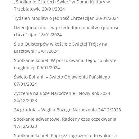
„Spotkanie Czterech Świec” w Domu Kultury w
Trzebiatowie
20/01/2024
Tydzień Modlitw o Jedność Chrześcijan
20/01/2024
Dzień Judaizmu – w przededniu modlitw o jedność
chrześcijan
18/01/2024
Ślub Quistorpów w kościele Świętej Trójcy na
Łasztowni
13/01/2024
Spotkanie kobiet. W poszukiwaniu tego, co ukryte
najgłębiej.
09/01/2024
Święto Epifanii – Święto Objawienia Pańskiego
07/01/2024
Życzenia na Boże Narodzenie i Nowy Rok 2024
24/12/2023
24 grudnia – Wigilia Bożego Narodzenia
24/12/2023
Spotkanie adwentowe. Radosny czas oczekiwania
17/12/2023
Spotkanie kobiet. Poprzez zagrożenia do wolności