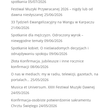
spotkania
05/07/2026
Festiwal Muzyki Przywracanej 2026 – nigdy lub od
dawna niesłyszanej
25/06/2026
33 Tydzień Ewangelizacyjny na Wangu w Karpaczu
21/06/2026
Spotkanie dla mężczyzn. Odroczony wyrok –
niewygodne tematy
09/06/2026
Spotkanie kobiet. O nieświadomych decyzjach i
odnajdywaniu spokoju
09/06/2026
Złota Konfirmacja, jubileusze i inne rocznice
konfirmacji
08/06/2026
O nas w mediach; my w radiu, telewizji, gazetach, na
portalach…
25/05/2026
Musica et Universum. XXIII Festiwal Muzyki Dawnej
24/05/2026
Konfirmacja-osobiste potwierdzenie sakramentu
Chrztu Świętego
24/05/2026