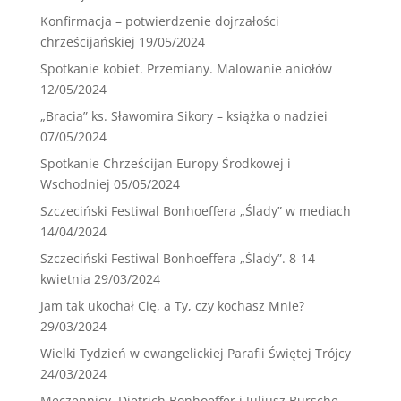
Konfirmacja – potwierdzenie dojrzałości
chrześcijańskiej
19/05/2024
Spotkanie kobiet. Przemiany. Malowanie aniołów
12/05/2024
„Bracia” ks. Sławomira Sikory – książka o nadziei
07/05/2024
Spotkanie Chrześcijan Europy Środkowej i
Wschodniej
05/05/2024
Szczeciński Festiwal Bonhoeffera „Ślady” w mediach
14/04/2024
Szczeciński Festiwal Bonhoeffera „Ślady”. 8-14
kwietnia
29/03/2024
Jam tak ukochał Cię, a Ty, czy kochasz Mnie?
29/03/2024
Wielki Tydzień w ewangelickiej Parafii Świętej Trójcy
24/03/2024
Męczennicy. Dietrich Bonhoeffer i Juliusz Bursche