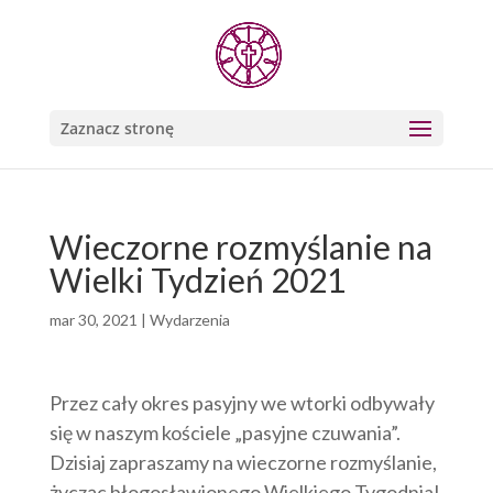
Zaznacz stronę
Wieczorne rozmyślanie na
Wielki Tydzień 2021
mar 30, 2021
|
Wydarzenia
Przez cały okres pasyjny we wtorki odbywały
się w naszym kościele „pasyjne czuwania”.
Dzisiaj zapraszamy na wieczorne rozmyślanie,
życząc błogosławionego Wielkiego Tygodnia!