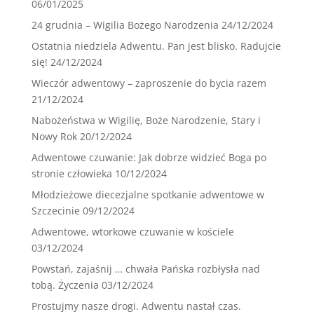
06/01/2025
24 grudnia – Wigilia Bożego Narodzenia
24/12/2024
Ostatnia niedziela Adwentu. Pan jest blisko. Radujcie
się!
24/12/2024
Wieczór adwentowy – zaproszenie do bycia razem
21/12/2024
Nabożeństwa w Wigilię, Boże Narodzenie, Stary i
Nowy Rok
20/12/2024
Adwentowe czuwanie: Jak dobrze widzieć Boga po
stronie człowieka
10/12/2024
Młodzieżowe diecezjalne spotkanie adwentowe w
Szczecinie
09/12/2024
Adwentowe, wtorkowe czuwanie w kościele
03/12/2024
Powstań, zajaśnij … chwała Pańska rozbłysła nad
tobą. Życzenia
03/12/2024
Prostujmy nasze drogi. Adwentu nastał czas.