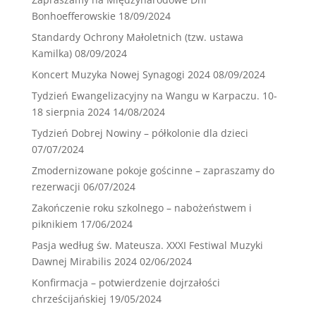
Bonhoefferowskie
18/09/2024
Standardy Ochrony Małoletnich (tzw. ustawa
Kamilka)
08/09/2024
Koncert Muzyka Nowej Synagogi 2024
08/09/2024
Tydzień Ewangelizacyjny na Wangu w Karpaczu. 10-
18 sierpnia 2024
14/08/2024
Tydzień Dobrej Nowiny – półkolonie dla dzieci
07/07/2024
Zmodernizowane pokoje gościnne – zapraszamy do
rezerwacji
06/07/2024
Zakończenie roku szkolnego – nabożeństwem i
piknikiem
17/06/2024
Pasja według św. Mateusza. XXXI Festiwal Muzyki
Dawnej Mirabilis 2024
02/06/2024
Konfirmacja – potwierdzenie dojrzałości
chrześcijańskiej
19/05/2024