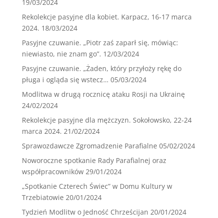
19/03/2024
Rekolekcje pasyjne dla kobiet. Karpacz, 16-17 marca
2024.
18/03/2024
Pasyjne czuwanie. „Piotr zaś zaparł się, mówiąc:
niewiasto, nie znam go”.
12/03/2024
Pasyjne czuwanie. „Żaden, który przyłoży rękę do
pługa i ogląda się wstecz…
05/03/2024
Modlitwa w drugą rocznicę ataku Rosji na Ukrainę
24/02/2024
Rekolekcje pasyjne dla mężczyzn. Sokołowsko, 22-24
marca 2024.
21/02/2024
Sprawozdawcze Zgromadzenie Parafialne
05/02/2024
Noworoczne spotkanie Rady Parafialnej oraz
współpracowników
29/01/2024
„Spotkanie Czterech Świec” w Domu Kultury w
Trzebiatowie
20/01/2024
Tydzień Modlitw o Jedność Chrześcijan
20/01/2024