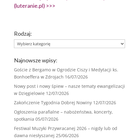
(luteranie.pl) >>>
Rodzaj:
Rodzaj:
Najnowsze wpisy:
Goście z Bergamo w Ogrodzie Ciszy i Medytacji ks.
Bonhoeffera w Zdrojach
16/07/2026
Nowy post i nowy śpiew – nasze tematy ewangelizacji
w Dzięgielowie
12/07/2026
Zakończenie Tygodnia Dobrej Nowiny
12/07/2026
Ogłoszenia parafialne – nabożeństwa, koncerty,
spotkania
05/07/2026
Festiwal Muzyki Przywracanej 2026 – nigdy lub od
dawna niesłyszanej
25/06/2026