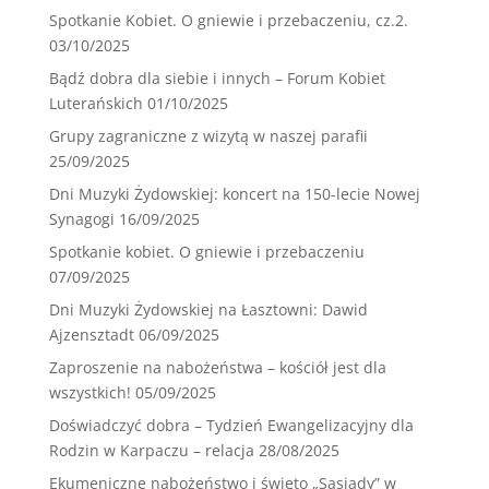
Spotkanie Kobiet. O gniewie i przebaczeniu, cz.2.
03/10/2025
Bądź dobra dla siebie i innych – Forum Kobiet
Luterańskich
01/10/2025
Grupy zagraniczne z wizytą w naszej parafii
25/09/2025
Dni Muzyki Żydowskiej: koncert na 150-lecie Nowej
Synagogi
16/09/2025
Spotkanie kobiet. O gniewie i przebaczeniu
07/09/2025
Dni Muzyki Żydowskiej na Łasztowni: Dawid
Ajzensztadt
06/09/2025
Zaproszenie na nabożeństwa – kościół jest dla
wszystkich!
05/09/2025
Doświadczyć dobra – Tydzień Ewangelizacyjny dla
Rodzin w Karpaczu – relacja
28/08/2025
Ekumeniczne nabożeństwo i święto „Sąsiady” w