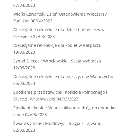
07/04/2023
Wielki Czwartek. Dzień Ustanowienia Wieczerzy
Pańskiej
06/04/2023
Diecezjalne rekolekcje dla dzieci i młodzieży w
Przesiece
27/03/2023
Diecezjalne rekolekcje dla kobiet w Karpaczu
19/03/2023
Synod Diecezji Wrocławskiej. Sesja wyborcza
12/03/2023
Diecezjalne rekolekcje dla mężczyzn w Wałbrzychu
05/03/2023
Spotkanie przedstawicieli Kościoła Północnego i
Diecezji Wrocławskiej
04/03/2023
Spotkanie kobiet: W poszukiwaniu dróg do domu-ku
sobie
04/03/2023
Światowy Dzień Modlitwy. Liturgia z Tajwanu.
02/03/2023