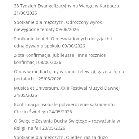
33 Tydzień Ewangelizacyjny na Wangu w Karpaczu
21/06/2026
Spotkanie dla mężczyzn. Odroczony wyrok –
niewygodne tematy
09/06/2026
Spotkanie kobiet. O nieświadomych decyzjach i
odnajdywaniu spokoju
09/06/2026
Złota Konfirmacja, jubileusze i inne rocznice
konfirmacji
08/06/2026
O nas w mediach; my w radiu, telewizji, gazetach, na
portalach…
25/05/2026
Musica et Universum. XXIII Festiwal Muzyki Dawnej
24/05/2026
Konfirmacja-osobiste potwierdzenie sakramentu
Chrztu Świętego
24/05/2026
O Święcie Zesłania Ducha Świętego – rozważania w
Religii na fali
23/05/2026
Spotkanie dla mężczyzn. O jeden raz za dużo –