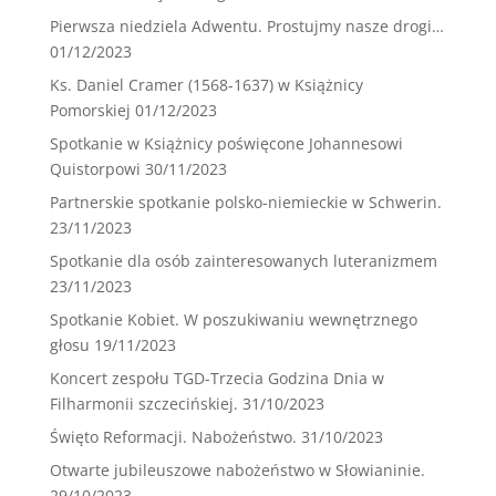
Pierwsza niedziela Adwentu. Prostujmy nasze drogi…
01/12/2023
Ks. Daniel Cramer (1568-1637) w Książnicy
Pomorskiej
01/12/2023
Spotkanie w Książnicy poświęcone Johannesowi
Quistorpowi
30/11/2023
Partnerskie spotkanie polsko-niemieckie w Schwerin.
23/11/2023
Spotkanie dla osób zainteresowanych luteranizmem
23/11/2023
Spotkanie Kobiet. W poszukiwaniu wewnętrznego
głosu
19/11/2023
Koncert zespołu TGD-Trzecia Godzina Dnia w
Filharmonii szczecińskiej.
31/10/2023
Święto Reformacji. Nabożeństwo.
31/10/2023
Otwarte jubileuszowe nabożeństwo w Słowianinie.
29/10/2023