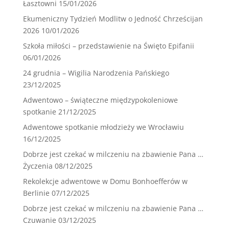
Łasztowni
15/01/2026
Ekumeniczny Tydzień Modlitw o Jedność Chrześcijan
2026
10/01/2026
Szkoła miłości – przedstawienie na Święto Epifanii
06/01/2026
24 grudnia – Wigilia Narodzenia Pańskiego
23/12/2025
Adwentowo – świąteczne międzypokoleniowe
spotkanie
21/12/2025
Adwentowe spotkanie młodzieży we Wrocławiu
16/12/2025
Dobrze jest czekać w milczeniu na zbawienie Pana …
Życzenia
08/12/2025
Rekolekcje adwentowe w Domu Bonhoefferów w
Berlinie
07/12/2025
Dobrze jest czekać w milczeniu na zbawienie Pana …
Czuwanie
03/12/2025