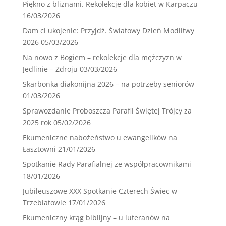
Piękno z bliznami. Rekolekcje dla kobiet w Karpaczu
16/03/2026
Dam ci ukojenie: Przyjdź. Światowy Dzień Modlitwy
2026
05/03/2026
Na nowo z Bogiem – rekolekcje dla mężczyzn w
Jedlinie – Zdroju
03/03/2026
Skarbonka diakonijna 2026 – na potrzeby seniorów
01/03/2026
Sprawozdanie Proboszcza Parafii Świętej Trójcy za
2025 rok
05/02/2026
Ekumeniczne nabożeństwo u ewangelików na
Łasztowni
21/01/2026
Spotkanie Rady Parafialnej ze współpracownikami
18/01/2026
Jubileuszowe XXX Spotkanie Czterech Świec w
Trzebiatowie
17/01/2026
Ekumeniczny krąg biblijny – u luteranów na