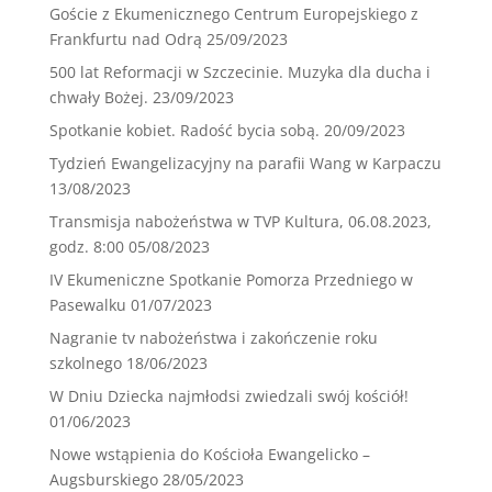
Goście z Ekumenicznego Centrum Europejskiego z
Frankfurtu nad Odrą
25/09/2023
500 lat Reformacji w Szczecinie. Muzyka dla ducha i
chwały Bożej.
23/09/2023
Spotkanie kobiet. Radość bycia sobą.
20/09/2023
Tydzień Ewangelizacyjny na parafii Wang w Karpaczu
13/08/2023
Transmisja nabożeństwa w TVP Kultura, 06.08.2023,
godz. 8:00
05/08/2023
IV Ekumeniczne Spotkanie Pomorza Przedniego w
Pasewalku
01/07/2023
Nagranie tv nabożeństwa i zakończenie roku
szkolnego
18/06/2023
W Dniu Dziecka najmłodsi zwiedzali swój kościół!
01/06/2023
Nowe wstąpienia do Kościoła Ewangelicko –
Augsburskiego
28/05/2023