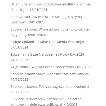
Dzień Judaizmu – w przededniu modlitw o jedność
chrześcijan
18/01/2024
Ślub Quistorpów w kościele Świętej Trójcy na
Łasztowni
13/01/2024
Spotkanie kobiet. W poszukiwaniu tego, co ukryte
najgłębiej.
09/01/2024
Święto Epifanii – Święto Objawienia Pańskiego
07/01/2024
Życzenia na Boże Narodzenie i Nowy Rok 2024
24/12/2023
24 grudnia – Wigilia Bożego Narodzenia
24/12/2023
Spotkanie adwentowe. Radosny czas oczekiwania
17/12/2023
Spotkanie kobiet. Poprzez zagrożenia do wolności
10/12/2023
500-lecie Reformacji w Szczecinie. Społeczne i
kulturowe dzieje ewangelików.
01/12/2023