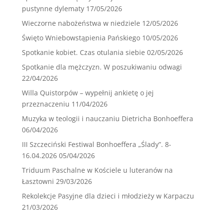
pustynne dylematy
17/05/2026
Wieczorne nabożeństwa w niedziele
12/05/2026
Święto Wniebowstąpienia Pańskiego
10/05/2026
Spotkanie kobiet. Czas otulania siebie
02/05/2026
Spotkanie dla mężczyzn. W poszukiwaniu odwagi
22/04/2026
Willa Quistorpów – wypełnij ankietę o jej
przeznaczeniu
11/04/2026
Muzyka w teologii i nauczaniu Dietricha Bonhoeffera
06/04/2026
III Szczeciński Festiwal Bonhoeffera „Ślady”. 8-
16.04.2026
05/04/2026
Triduum Paschalne w Kościele u luteranów na
Łasztowni
29/03/2026
Rekolekcje Pasyjne dla dzieci i młodzieży w Karpaczu
21/03/2026