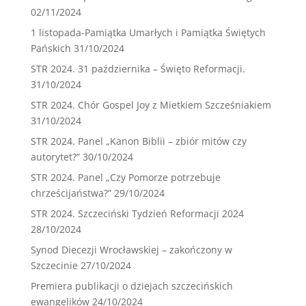
02/11/2024
1 listopada-Pamiątka Umarłych i Pamiątka Świętych
Pańskich
31/10/2024
STR 2024. 31 października – Święto Reformacji.
31/10/2024
STR 2024. Chór Gospel Joy z Mietkiem Szcześniakiem
31/10/2024
STR 2024. Panel „Kanon Biblii – zbiór mitów czy
autorytet?”
30/10/2024
STR 2024. Panel „Czy Pomorze potrzebuje
chrześcijaństwa?”
29/10/2024
STR 2024. Szczeciński Tydzień Reformacji 2024
28/10/2024
Synod Diecezji Wrocławskiej – zakończony w
Szczecinie
27/10/2024
Premiera publikacji o dziejach szczecińskich
ewangelików
24/10/2024