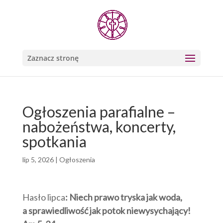
Zaznacz stronę
Ogłoszenia parafialne –
nabożeństwa, koncerty,
spotkania
lip 5, 2026
|
Ogłoszenia
Hasło lipca
:
Niech prawo tryska jak woda,
a sprawiedliwość jak potok niewysychający!