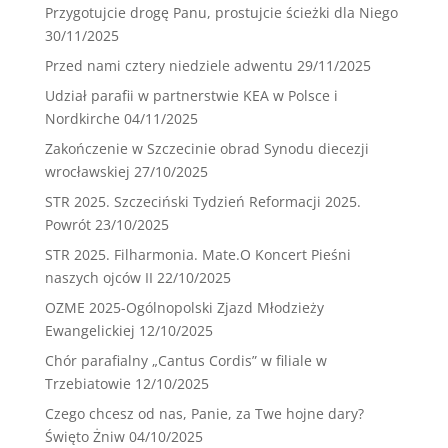
Przygotujcie drogę Panu, prostujcie ścieżki dla Niego
30/11/2025
Przed nami cztery niedziele adwentu
29/11/2025
Udział parafii w partnerstwie KEA w Polsce i
Nordkirche
04/11/2025
Zakończenie w Szczecinie obrad Synodu diecezji
wrocławskiej
27/10/2025
STR 2025. Szczeciński Tydzień Reformacji 2025.
Powrót
23/10/2025
STR 2025. Filharmonia. Mate.O Koncert Pieśni
naszych ojców II
22/10/2025
OZME 2025-Ogólnopolski Zjazd Młodzieży
Ewangelickiej
12/10/2025
Chór parafialny „Cantus Cordis” w filiale w
Trzebiatowie
12/10/2025
Czego chcesz od nas, Panie, za Twe hojne dary?
Święto Żniw
04/10/2025