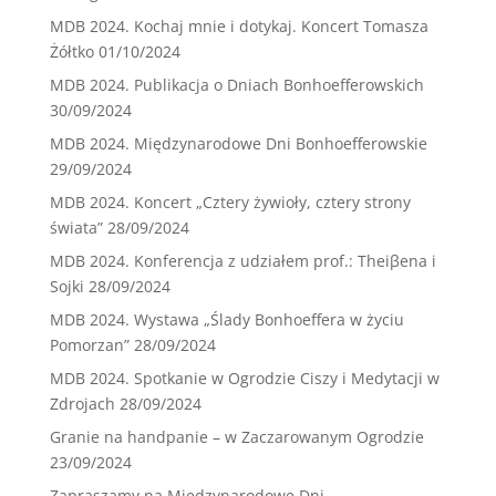
MDB 2024. Kochaj mnie i dotykaj. Koncert Tomasza
Żółtko
01/10/2024
MDB 2024. Publikacja o Dniach Bonhoefferowskich
30/09/2024
MDB 2024. Międzynarodowe Dni Bonhoefferowskie
29/09/2024
MDB 2024. Koncert „Cztery żywioły, cztery strony
świata”
28/09/2024
MDB 2024. Konferencja z udziałem prof.: Theiβena i
Sojki
28/09/2024
MDB 2024. Wystawa „Ślady Bonhoeffera w życiu
Pomorzan”
28/09/2024
MDB 2024. Spotkanie w Ogrodzie Ciszy i Medytacji w
Zdrojach
28/09/2024
Granie na handpanie – w Zaczarowanym Ogrodzie
23/09/2024
Zapraszamy na Międzynarodowe Dni