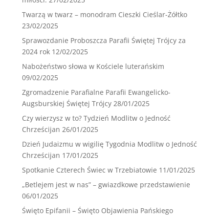
Twarzą w twarz – monodram Cieszki Cieślar-Żółtko
23/02/2025
Sprawozdanie Proboszcza Parafii Świętej Trójcy za
2024 rok
12/02/2025
Nabożeństwo słowa w Kościele luterańskim
09/02/2025
Zgromadzenie Parafialne Parafii Ewangelicko-
Augsburskiej Świętej Trójcy
28/01/2025
Czy wierzysz w to? Tydzień Modlitw o Jedność
Chrześcijan
26/01/2025
Dzień Judaizmu w wigilię Tygodnia Modlitw o Jedność
Chrześcijan
17/01/2025
Spotkanie Czterech Świec w Trzebiatowie
11/01/2025
„Betlejem jest w nas” – gwiazdkowe przedstawienie
06/01/2025
Święto Epifanii – Święto Objawienia Pańskiego