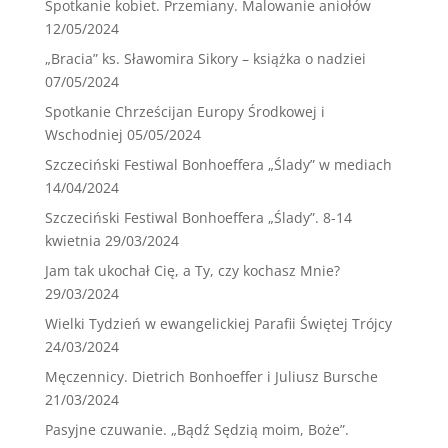
Spotkanie kobiet. Przemiany. Malowanie aniołów
12/05/2024
„Bracia” ks. Sławomira Sikory – książka o nadziei
07/05/2024
Spotkanie Chrześcijan Europy Środkowej i
Wschodniej
05/05/2024
Szczeciński Festiwal Bonhoeffera „Ślady” w mediach
14/04/2024
Szczeciński Festiwal Bonhoeffera „Ślady”. 8-14
kwietnia
29/03/2024
Jam tak ukochał Cię, a Ty, czy kochasz Mnie?
29/03/2024
Wielki Tydzień w ewangelickiej Parafii Świętej Trójcy
24/03/2024
Męczennicy. Dietrich Bonhoeffer i Juliusz Bursche
21/03/2024
Pasyjne czuwanie. „Bądź Sędzią moim, Boże”.