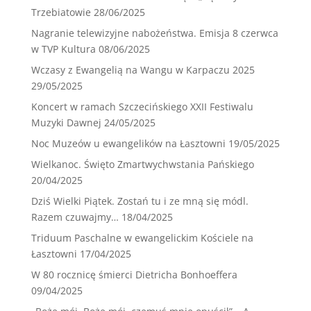
Trzebiatowie
28/06/2025
Nagranie telewizyjne nabożeństwa. Emisja 8 czerwca
w TVP Kultura
08/06/2025
Wczasy z Ewangelią na Wangu w Karpaczu 2025
29/05/2025
Koncert w ramach Szczecińskiego XXII Festiwalu
Muzyki Dawnej
24/05/2025
Noc Muzeów u ewangelików na Łasztowni
19/05/2025
Wielkanoc. Święto Zmartwychwstania Pańskiego
20/04/2025
Dziś Wielki Piątek. Zostań tu i ze mną się módl.
Razem czuwajmy…
18/04/2025
Triduum Paschalne w ewangelickim Kościele na
Łasztowni
17/04/2025
W 80 rocznicę śmierci Dietricha Bonhoeffera
09/04/2025