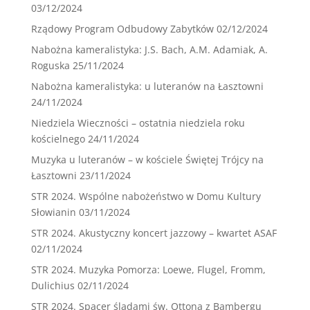
03/12/2024
Rządowy Program Odbudowy Zabytków
02/12/2024
Nabożna kameralistyka: J.S. Bach, A.M. Adamiak, A.
Roguska
25/11/2024
Nabożna kameralistyka: u luteranów na Łasztowni
24/11/2024
Niedziela Wieczności – ostatnia niedziela roku
kościelnego
24/11/2024
Muzyka u luteranów – w kościele Świętej Trójcy na
Łasztowni
23/11/2024
STR 2024. Wspólne nabożeństwo w Domu Kultury
Słowianin
03/11/2024
STR 2024. Akustyczny koncert jazzowy – kwartet ASAF
02/11/2024
STR 2024. Muzyka Pomorza: Loewe, Flugel, Fromm,
Dulichius
02/11/2024
STR 2024. Spacer śladami św. Ottona z Bambergu