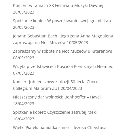
Koncert w ramach XX Festiwalu Muzyki Dawnej
28/05/2023
Spotkanie kobiet: W poszukiwaniu swojego miejsca
20/05/2023
Johann Sebastian Bach i jego żona Anna Magdalena
zapraszają na Noc Muzeów
10/05/2023
Zapraszamy w sobotę na Noc Muzeów u luteranów!
08/05/2023
Wizyta przedstawicieli Kościoła Północnych Niemiec
07/05/2023
Koncert jubileuszowy z okazji 50-lecia Chóru
Collegium Maiorum ZUT
20/04/2023
Nieszczęsny dar wolności: Bonhoeffer – Havel
18/04/2023
Spotkanie kobiet: Czyszczenie zatrutej rzeki
16/04/2023
Wielki Piątek, pamiątka śmierci Jezusa Chrystusa