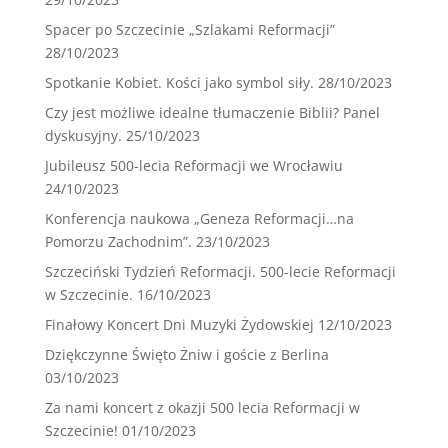
Spacer po Szczecinie „Szlakami Reformacji”
28/10/2023
Spotkanie Kobiet. Kości jako symbol siły.
28/10/2023
Czy jest możliwe idealne tłumaczenie Biblii? Panel
dyskusyjny.
25/10/2023
Jubileusz 500-lecia Reformacji we Wrocławiu
24/10/2023
Konferencja naukowa „Geneza Reformacji…na
Pomorzu Zachodnim”.
23/10/2023
Szczeciński Tydzień Reformacji. 500-lecie Reformacji
w Szczecinie.
16/10/2023
Finałowy Koncert Dni Muzyki Żydowskiej
12/10/2023
Dziękczynne Święto Żniw i goście z Berlina
03/10/2023
Za nami koncert z okazji 500 lecia Reformacji w
Szczecinie!
01/10/2023