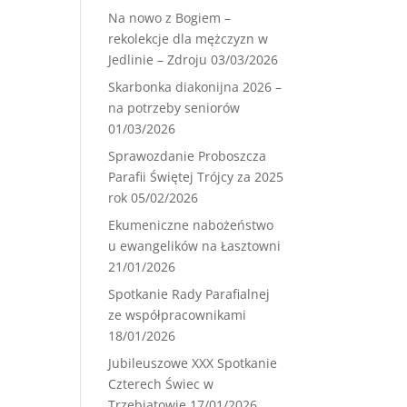
Na nowo z Bogiem –
rekolekcje dla mężczyzn w
Jedlinie – Zdroju
03/03/2026
Skarbonka diakonijna 2026 –
na potrzeby seniorów
01/03/2026
Sprawozdanie Proboszcza
Parafii Świętej Trójcy za 2025
rok
05/02/2026
Ekumeniczne nabożeństwo
u ewangelików na Łasztowni
21/01/2026
Spotkanie Rady Parafialnej
ze współpracownikami
18/01/2026
Jubileuszowe XXX Spotkanie
Czterech Świec w
Trzebiatowie
17/01/2026