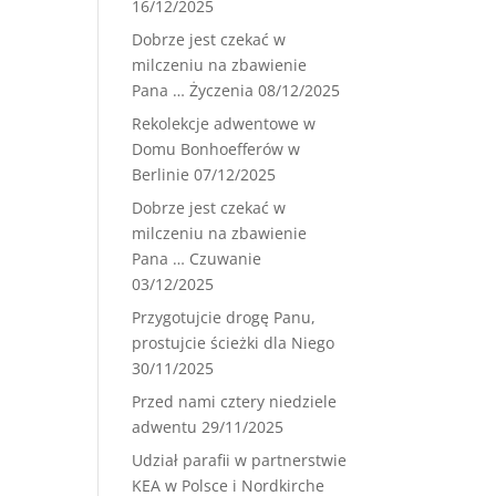
16/12/2025
Dobrze jest czekać w
milczeniu na zbawienie
Pana … Życzenia
08/12/2025
Rekolekcje adwentowe w
Domu Bonhoefferów w
Berlinie
07/12/2025
Dobrze jest czekać w
milczeniu na zbawienie
Pana … Czuwanie
03/12/2025
Przygotujcie drogę Panu,
prostujcie ścieżki dla Niego
30/11/2025
Przed nami cztery niedziele
adwentu
29/11/2025
Udział parafii w partnerstwie
KEA w Polsce i Nordkirche