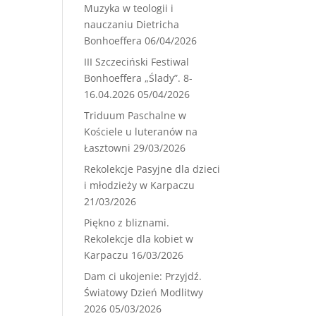
Muzyka w teologii i
nauczaniu Dietricha
Bonhoeffera
06/04/2026
III Szczeciński Festiwal
Bonhoeffera „Ślady”. 8-
16.04.2026
05/04/2026
Triduum Paschalne w
Kościele u luteranów na
Łasztowni
29/03/2026
Rekolekcje Pasyjne dla dzieci
i młodzieży w Karpaczu
21/03/2026
Piękno z bliznami.
Rekolekcje dla kobiet w
Karpaczu
16/03/2026
Dam ci ukojenie: Przyjdź.
Światowy Dzień Modlitwy
2026
05/03/2026