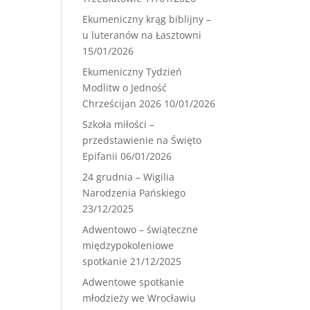
Ekumeniczny krąg biblijny –
u luteranów na Łasztowni
15/01/2026
Ekumeniczny Tydzień
Modlitw o Jedność
Chrześcijan 2026
10/01/2026
Szkoła miłości –
przedstawienie na Święto
Epifanii
06/01/2026
24 grudnia – Wigilia
Narodzenia Pańskiego
23/12/2025
Adwentowo – świąteczne
międzypokoleniowe
spotkanie
21/12/2025
Adwentowe spotkanie
młodzieży we Wrocławiu