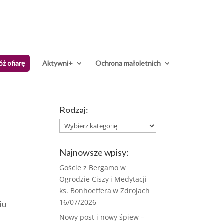
óż ofiarę
Aktywni+
Ochrona małoletnich
Rodzaj:
Rodzaj:
Najnowsze wpisy:
Goście z Bergamo w
Ogrodzie Ciszy i Medytacji
ks. Bonhoeffera w Zdrojach
16/07/2026
iu
Nowy post i nowy śpiew –