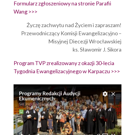
Formularz zgłoszeniowy na stronie Parafii
Wang >>>
Życzę zachwytu nad Życiem i zapraszam!
Przewodniczący Komisji Ewangelizacyjno –
Misyjnej Diecezji Wrocławskiej
ks. Sławomir J. Sikora
Program TVP zrealizowany z okazji 30-lecia
Tygodnia Ewangelizacyjnego w Karpaczu >>>