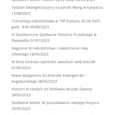
Tydzień Ewangelizacyjny na parafii Wang w Karpaczu
13/08/2023
Transmisja nabożeństwa w TVP Kultura, 06.08.2023,
godz. 8:00
05/08/2023
IV Ekumeniczne Spotkanie Pomorza Przedniego w
Pasewalku
01/07/2023
Nagranie tv nabożeństwa i zakończenie roku
szkolnego
18/06/2023
W Dniu Dziecka najmłodsi zwiedzali swój kościół!
01/06/2023
Nowe wstąpienia do Kościoła Ewangelicko –
Augsburskiego
28/05/2023
Koncert w ramach XX Festiwalu Muzyki Dawnej
28/05/2023
Spotkanie kobiet: W poszukiwaniu swojego miejsca
20/05/2023