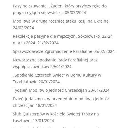
Pasyjne czuwanie. „Żaden, który przyłoży rękę do
pługa i ogląda się wstecz…
05/03/2024
Modlitwa w drugą rocznicę ataku Rosji na Ukrainę
24/02/2024
Rekolekcje pasyjne dla mężczyzn. Sokołowsko, 22-24
marca 2024.
21/02/2024
Sprawozdawcze Zgromadzenie Parafialne
05/02/2024
Noworoczne spotkanie Rady Parafialnej oraz
współpracowników
29/01/2024
„Spotkanie Czterech Świec” w Domu Kultury w
Trzebiatowie
20/01/2024
Tydzień Modlitw o Jedność Chrześcijan
20/01/2024
Dzień Judaizmu – w przededniu modlitw o jedność
chrześcijan
18/01/2024
Ślub Quistorpów w kościele Świętej Trójcy na
Łasztowni
13/01/2024