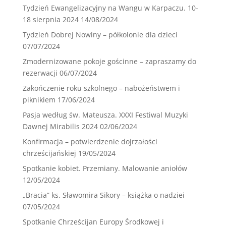
Tydzień Ewangelizacyjny na Wangu w Karpaczu. 10-
18 sierpnia 2024
14/08/2024
Tydzień Dobrej Nowiny – półkolonie dla dzieci
07/07/2024
Zmodernizowane pokoje gościnne – zapraszamy do
rezerwacji
06/07/2024
Zakończenie roku szkolnego – nabożeństwem i
piknikiem
17/06/2024
Pasja według św. Mateusza. XXXI Festiwal Muzyki
Dawnej Mirabilis 2024
02/06/2024
Konfirmacja – potwierdzenie dojrzałości
chrześcijańskiej
19/05/2024
Spotkanie kobiet. Przemiany. Malowanie aniołów
12/05/2024
„Bracia” ks. Sławomira Sikory – książka o nadziei
07/05/2024
Spotkanie Chrześcijan Europy Środkowej i