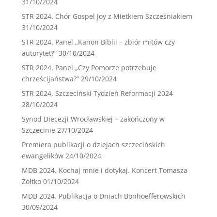
31/10/2024
STR 2024. Chór Gospel Joy z Mietkiem Szcześniakiem
31/10/2024
STR 2024. Panel „Kanon Biblii – zbiór mitów czy
autorytet?”
30/10/2024
STR 2024. Panel „Czy Pomorze potrzebuje
chrześcijaństwa?”
29/10/2024
STR 2024. Szczeciński Tydzień Reformacji 2024
28/10/2024
Synod Diecezji Wrocławskiej – zakończony w
Szczecinie
27/10/2024
Premiera publikacji o dziejach szczecińskich
ewangelików
24/10/2024
MDB 2024. Kochaj mnie i dotykaj. Koncert Tomasza
Żółtko
01/10/2024
MDB 2024. Publikacja o Dniach Bonhoefferowskich
30/09/2024