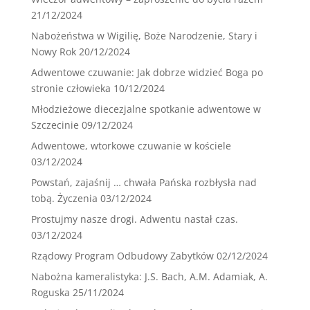
21/12/2024
Nabożeństwa w Wigilię, Boże Narodzenie, Stary i
Nowy Rok
20/12/2024
Adwentowe czuwanie: Jak dobrze widzieć Boga po
stronie człowieka
10/12/2024
Młodzieżowe diecezjalne spotkanie adwentowe w
Szczecinie
09/12/2024
Adwentowe, wtorkowe czuwanie w kościele
03/12/2024
Powstań, zajaśnij … chwała Pańska rozbłysła nad
tobą. Życzenia
03/12/2024
Prostujmy nasze drogi. Adwentu nastał czas.
03/12/2024
Rządowy Program Odbudowy Zabytków
02/12/2024
Nabożna kameralistyka: J.S. Bach, A.M. Adamiak, A.
Roguska
25/11/2024