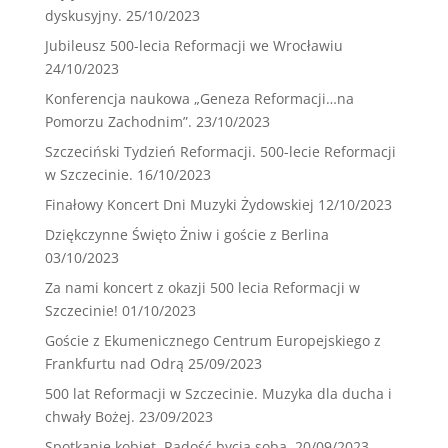
dyskusyjny.
25/10/2023
Jubileusz 500-lecia Reformacji we Wrocławiu
24/10/2023
Konferencja naukowa „Geneza Reformacji…na
Pomorzu Zachodnim”.
23/10/2023
Szczeciński Tydzień Reformacji. 500-lecie Reformacji
w Szczecinie.
16/10/2023
Finałowy Koncert Dni Muzyki Żydowskiej
12/10/2023
Dziękczynne Święto Żniw i goście z Berlina
03/10/2023
Za nami koncert z okazji 500 lecia Reformacji w
Szczecinie!
01/10/2023
Goście z Ekumenicznego Centrum Europejskiego z
Frankfurtu nad Odrą
25/09/2023
500 lat Reformacji w Szczecinie. Muzyka dla ducha i
chwały Bożej.
23/09/2023
Spotkanie kobiet. Radość bycia sobą.
20/09/2023