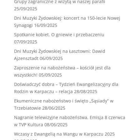
Grupy zagraniczne z wizytą w naszej parafii
25/09/2025
Dni Muzyki Żydowskiej: koncert na 150-lecie Nowej
Synagogi
16/09/2025
Spotkanie kobiet. O gniewie i przebaczeniu
07/09/2025
Dni Muzyki Żydowskiej na Łasztowni: Dawid
Ajzensztadt
06/09/2025
Zaproszenie na nabożeństwa – kościół jest dla
wszystkich!
05/09/2025
Doświadczyć dobra – Tydzień Ewangelizacyjny dla
Rodzin w Karpaczu – relacja
28/08/2025
Ekumeniczne nabożeństwo i święto „Sąsiady” w
Trzebiatowie
28/06/2025
Nagranie telewizyjne nabożeństwa. Emisja 8 czerwca
w TVP Kultura
08/06/2025
Wczasy z Ewangelią na Wangu w Karpaczu 2025