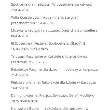
Spotkanie dla mężczyzn. W poszukiwaniu odwagi
22/04/2026
Willa Quistorpów – wypełnij ankietę o jej
przeznaczeniu
11/04/2026
Muzyka w teologii i nauczaniu Dietricha Bonhoeffera
06/04/2026
III Szczeciński Festiwal Bonhoeffera „Ślady”. 8-
16.04.2026
05/04/2026
Triduum Paschalne w Kościele u luteranów na
Łasztowni
29/03/2026
Rekolekcje Pasyjne dla dzieci i młodzieży w Karpaczu
21/03/2026
Piękno z bliznami. Rekolekcje dla kobiet w Karpaczu
16/03/2026
Dam ci ukojenie: Przyjdź. Światowy Dzień Modlitwy
2026
05/03/2026
Na nowo z Bogiem – rekolekcje dla mężczyzn w