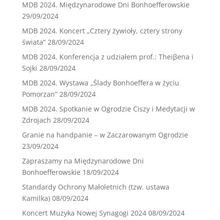
MDB 2024. Międzynarodowe Dni Bonhoefferowskie
29/09/2024
MDB 2024. Koncert „Cztery żywioły, cztery strony
świata”
28/09/2024
MDB 2024. Konferencja z udziałem prof.: Theiβena i
Sojki
28/09/2024
MDB 2024. Wystawa „Ślady Bonhoeffera w życiu
Pomorzan”
28/09/2024
MDB 2024. Spotkanie w Ogrodzie Ciszy i Medytacji w
Zdrojach
28/09/2024
Granie na handpanie – w Zaczarowanym Ogrodzie
23/09/2024
Zapraszamy na Międzynarodowe Dni
Bonhoefferowskie
18/09/2024
Standardy Ochrony Małoletnich (tzw. ustawa
Kamilka)
08/09/2024
Koncert Muzyka Nowej Synagogi 2024
08/09/2024