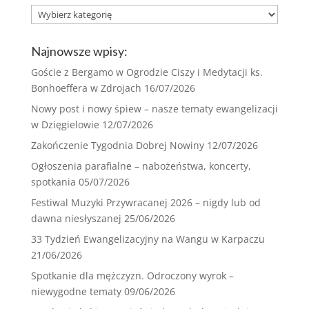
Rodzaj:
Najnowsze wpisy:
Goście z Bergamo w Ogrodzie Ciszy i Medytacji ks.
Bonhoeffera w Zdrojach
16/07/2026
Nowy post i nowy śpiew – nasze tematy ewangelizacji
w Dzięgielowie
12/07/2026
Zakończenie Tygodnia Dobrej Nowiny
12/07/2026
Ogłoszenia parafialne – nabożeństwa, koncerty,
spotkania
05/07/2026
Festiwal Muzyki Przywracanej 2026 – nigdy lub od
dawna niesłyszanej
25/06/2026
33 Tydzień Ewangelizacyjny na Wangu w Karpaczu
21/06/2026
Spotkanie dla mężczyzn. Odroczony wyrok –
niewygodne tematy
09/06/2026