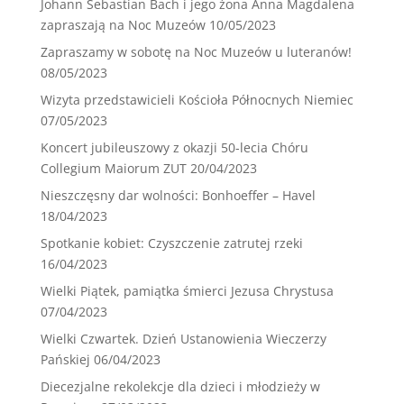
Johann Sebastian Bach i jego żona Anna Magdalena
zapraszają na Noc Muzeów
10/05/2023
Zapraszamy w sobotę na Noc Muzeów u luteranów!
08/05/2023
Wizyta przedstawicieli Kościoła Północnych Niemiec
07/05/2023
Koncert jubileuszowy z okazji 50-lecia Chóru
Collegium Maiorum ZUT
20/04/2023
Nieszczęsny dar wolności: Bonhoeffer – Havel
18/04/2023
Spotkanie kobiet: Czyszczenie zatrutej rzeki
16/04/2023
Wielki Piątek, pamiątka śmierci Jezusa Chrystusa
07/04/2023
Wielki Czwartek. Dzień Ustanowienia Wieczerzy
Pańskiej
06/04/2023
Diecezjalne rekolekcje dla dzieci i młodzieży w