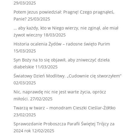
29/03/2025
Potem Jezus powiedział: Pragnę! Czego pragnąłeś,
Panie?
25/03/2025
… aby każdy, kto w Niego wierzy, nie zginął, ale miał
żywot wieczny
18/03/2025
Historia ocalenia Żydów – radosne święto Purim
15/03/2025
Syn Boży na to się objawił, aby zniweczyć dzieła
diabelskie
11/03/2025
Światowy Dzień Modlitwy. „Cudownie cię stworzyłem”
02/03/2025
Nic, naprawdę nic nie jest warte życia, oprócz
miłości.
27/02/2025
Twarzą w twarz – monodram Cieszki Cieślar-Żółtko
23/02/2025
Sprawozdanie Proboszcza Parafii Świętej Trójcy za
2024 rok
12/02/2025