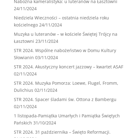
Nabożna kameralistyka: u luteranów na Łasztowni
24/11/2024
Niedziela Wieczności – ostatnia niedziela roku
kościelnego
24/11/2024
Muzyka u luteranów – w kościele Świętej Trójcy na
Łasztowni
23/11/2024
STR 2024. Wspólne nabożeństwo w Domu Kultury
Słowianin
03/11/2024
STR 2024. Akustyczny koncert jazzowy – kwartet ASAF
02/11/2024
STR 2024. Muzyka Pomorza: Loewe, Flugel, Fromm,
Dulichius
02/11/2024
STR 2024. Spacer śladami św. Ottona z Bambergu
02/11/2024
1 listopada-Pamiątka Umarłych i Pamiątka Świętych
Pańskich
31/10/2024
STR 2024. 31 października – Święto Reformacji.