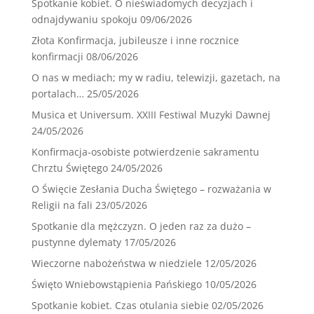
Spotkanie kobiet. O nieświadomych decyzjach i
odnajdywaniu spokoju
09/06/2026
Złota Konfirmacja, jubileusze i inne rocznice
konfirmacji
08/06/2026
O nas w mediach; my w radiu, telewizji, gazetach, na
portalach…
25/05/2026
Musica et Universum. XXIII Festiwal Muzyki Dawnej
24/05/2026
Konfirmacja-osobiste potwierdzenie sakramentu
Chrztu Świętego
24/05/2026
O Święcie Zesłania Ducha Świętego – rozważania w
Religii na fali
23/05/2026
Spotkanie dla mężczyzn. O jeden raz za dużo –
pustynne dylematy
17/05/2026
Wieczorne nabożeństwa w niedziele
12/05/2026
Święto Wniebowstąpienia Pańskiego
10/05/2026
Spotkanie kobiet. Czas otulania siebie
02/05/2026