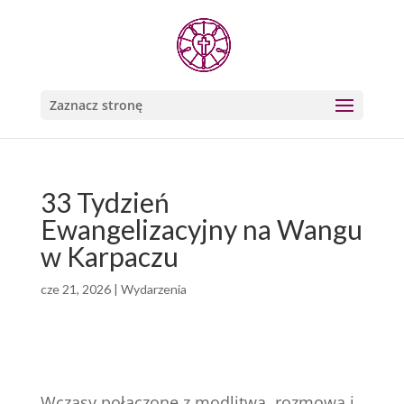
Zaznacz stronę
33 Tydzień
Ewangelizacyjny na Wangu
w Karpaczu
cze 21, 2026
|
Wydarzenia
Wczasy połączone z modlitwą, rozmową i