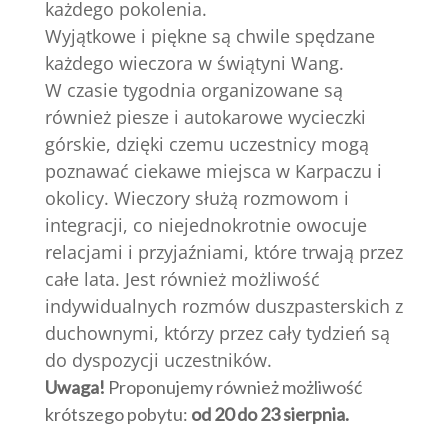
każdego pokolenia.
Wyjątkowe i piękne są chwile spędzane
każdego wieczora w świątyni Wang.
W czasie tygodnia organizowane są
również piesze i autokarowe wycieczki
górskie, dzięki czemu uczestnicy mogą
poznawać ciekawe miejsca w Karpaczu i
okolicy. Wieczory służą rozmowom i
integracji, co niejednokrotnie owocuje
relacjami i przyjaźniami, które trwają przez
całe lata. Jest również możliwość
indywidualnych rozmów duszpasterskich z
duchownymi, którzy przez cały tydzień są
do dyspozycji uczestników.
Uwaga!
Proponujemy również możliwość
krótszego pobytu:
od 20 do 23 sierpnia.