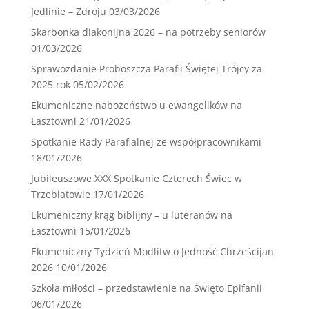
Jedlinie – Zdroju
03/03/2026
Skarbonka diakonijna 2026 – na potrzeby seniorów
01/03/2026
Sprawozdanie Proboszcza Parafii Świętej Trójcy za
2025 rok
05/02/2026
Ekumeniczne nabożeństwo u ewangelików na
Łasztowni
21/01/2026
Spotkanie Rady Parafialnej ze współpracownikami
18/01/2026
Jubileuszowe XXX Spotkanie Czterech Świec w
Trzebiatowie
17/01/2026
Ekumeniczny krąg biblijny – u luteranów na
Łasztowni
15/01/2026
Ekumeniczny Tydzień Modlitw o Jedność Chrześcijan
2026
10/01/2026
Szkoła miłości – przedstawienie na Święto Epifanii
06/01/2026