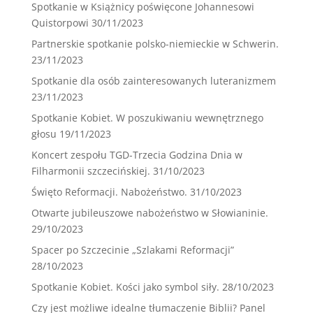
Spotkanie w Książnicy poświęcone Johannesowi
Quistorpowi
30/11/2023
Partnerskie spotkanie polsko-niemieckie w Schwerin.
23/11/2023
Spotkanie dla osób zainteresowanych luteranizmem
23/11/2023
Spotkanie Kobiet. W poszukiwaniu wewnętrznego
głosu
19/11/2023
Koncert zespołu TGD-Trzecia Godzina Dnia w
Filharmonii szczecińskiej.
31/10/2023
Święto Reformacji. Nabożeństwo.
31/10/2023
Otwarte jubileuszowe nabożeństwo w Słowianinie.
29/10/2023
Spacer po Szczecinie „Szlakami Reformacji”
28/10/2023
Spotkanie Kobiet. Kości jako symbol siły.
28/10/2023
Czy jest możliwe idealne tłumaczenie Biblii? Panel