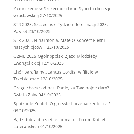
Zakończenie w Szczecinie obrad Synodu diecezji
wrocławskiej
27/10/2025
STR 2025. Szczeciński Tydzień Reformacji 2025.
Powrót
23/10/2025
STR 2025. Filharmonia. Mate.O Koncert Pieśni
naszych ojców II
22/10/2025
OZME 2025-Ogólnopolski Zjazd Młodzieży
Ewangelickiej
12/10/2025
Chór parafialny „Cantus Cordis” w filiale w
Trzebiatowie
12/10/2025
Czego chcesz od nas, Panie, za Twe hojne dary?
Święto Żniw
04/10/2025
Spotkanie Kobiet. O gniewie i przebaczeniu, cz.2.
03/10/2025
Bądź dobra dla siebie i innych – Forum Kobiet
Luterańskich
01/10/2025