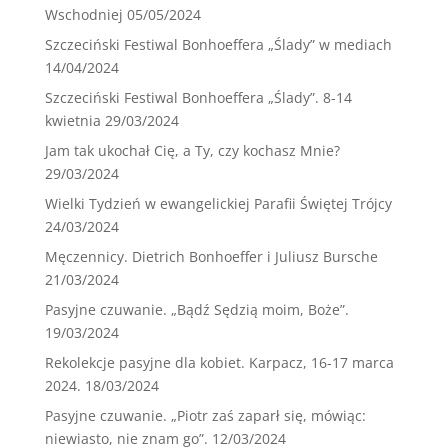
Wschodniej
05/05/2024
Szczeciński Festiwal Bonhoeffera „Ślady” w mediach
14/04/2024
Szczeciński Festiwal Bonhoeffera „Ślady”. 8-14
kwietnia
29/03/2024
Jam tak ukochał Cię, a Ty, czy kochasz Mnie?
29/03/2024
Wielki Tydzień w ewangelickiej Parafii Świętej Trójcy
24/03/2024
Męczennicy. Dietrich Bonhoeffer i Juliusz Bursche
21/03/2024
Pasyjne czuwanie. „Bądź Sędzią moim, Boże”.
19/03/2024
Rekolekcje pasyjne dla kobiet. Karpacz, 16-17 marca
2024.
18/03/2024
Pasyjne czuwanie. „Piotr zaś zaparł się, mówiąc:
niewiasto, nie znam go”.
12/03/2024