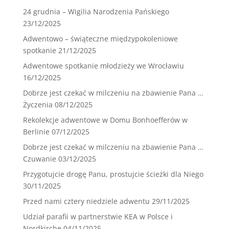
24 grudnia – Wigilia Narodzenia Pańskiego
23/12/2025
Adwentowo – świąteczne międzypokoleniowe
spotkanie
21/12/2025
Adwentowe spotkanie młodzieży we Wrocławiu
16/12/2025
Dobrze jest czekać w milczeniu na zbawienie Pana …
Życzenia
08/12/2025
Rekolekcje adwentowe w Domu Bonhoefferów w
Berlinie
07/12/2025
Dobrze jest czekać w milczeniu na zbawienie Pana …
Czuwanie
03/12/2025
Przygotujcie drogę Panu, prostujcie ścieżki dla Niego
30/11/2025
Przed nami cztery niedziele adwentu
29/11/2025
Udział parafii w partnerstwie KEA w Polsce i
Nordkirche
04/11/2025