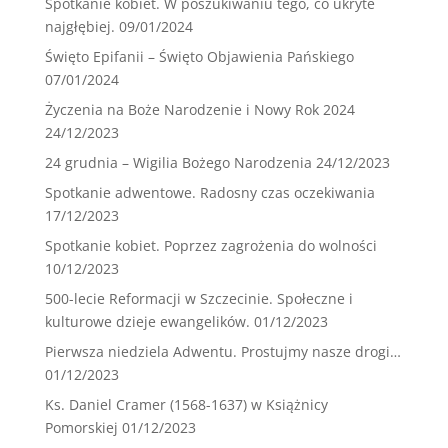
Spotkanie kobiet. W poszukiwaniu tego, co ukryte
najgłębiej.
09/01/2024
Święto Epifanii – Święto Objawienia Pańskiego
07/01/2024
Życzenia na Boże Narodzenie i Nowy Rok 2024
24/12/2023
24 grudnia – Wigilia Bożego Narodzenia
24/12/2023
Spotkanie adwentowe. Radosny czas oczekiwania
17/12/2023
Spotkanie kobiet. Poprzez zagrożenia do wolności
10/12/2023
500-lecie Reformacji w Szczecinie. Społeczne i
kulturowe dzieje ewangelików.
01/12/2023
Pierwsza niedziela Adwentu. Prostujmy nasze drogi…
01/12/2023
Ks. Daniel Cramer (1568-1637) w Książnicy
Pomorskiej
01/12/2023