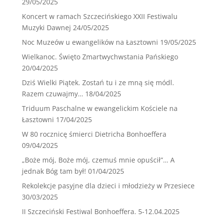
29/05/2025
Koncert w ramach Szczecińskiego XXII Festiwalu
Muzyki Dawnej
24/05/2025
Noc Muzeów u ewangelików na Łasztowni
19/05/2025
Wielkanoc. Święto Zmartwychwstania Pańskiego
20/04/2025
Dziś Wielki Piątek. Zostań tu i ze mną się módl.
Razem czuwajmy…
18/04/2025
Triduum Paschalne w ewangelickim Kościele na
Łasztowni
17/04/2025
W 80 rocznicę śmierci Dietricha Bonhoeffera
09/04/2025
„Boże mój, Boże mój, czemuś mnie opuścił”… A
jednak Bóg tam był!
01/04/2025
Rekolekcje pasyjne dla dzieci i młodzieży w Przesiece
30/03/2025
II Szczeciński Festiwal Bonhoeffera. 5-12.04.2025