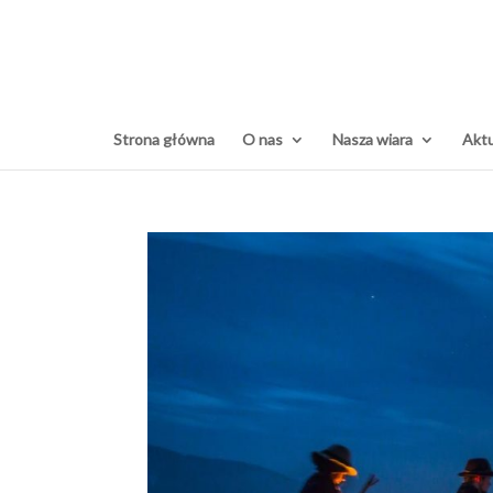
Strona główna
O nas
Nasza wiara
Aktu