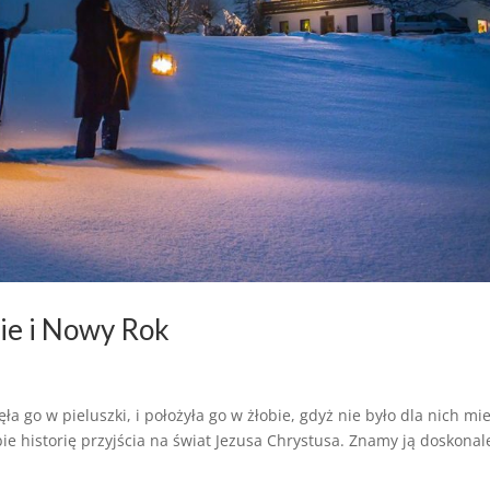
ie i Nowy Rok
a go w pieluszki, i położyła go w żłobie, gdyż nie było dla nich mi
e historię przyjścia na świat Jezusa Chrystusa. Znamy ją doskonal