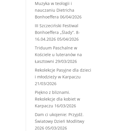
Muzyka w teologii i
nauczaniu Dietricha
Bonhoeffera
06/04/2026
III Szczeciński Festiwal
Bonhoeffera „Ślady”. 8-
16.04.2026
05/04/2026
Triduum Paschalne w
Kościele u luteranów na
Łasztowni
29/03/2026
Rekolekcje Pasyjne dla dzieci
i młodzieży w Karpaczu
21/03/2026
Piękno z bliznami.
Rekolekcje dla kobiet w
Karpaczu
16/03/2026
Dam ci ukojenie: Przyjdź.
Światowy Dzień Modlitwy
2026
05/03/2026