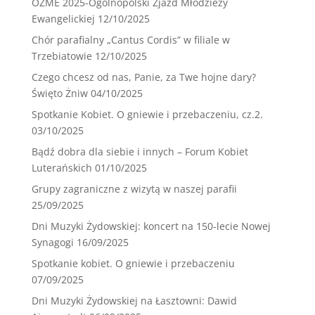
OZME 2025-Ogólnopolski Zjazd Młodzieży
Ewangelickiej
12/10/2025
Chór parafialny „Cantus Cordis” w filiale w
Trzebiatowie
12/10/2025
Czego chcesz od nas, Panie, za Twe hojne dary?
Święto Żniw
04/10/2025
Spotkanie Kobiet. O gniewie i przebaczeniu, cz.2.
03/10/2025
Bądź dobra dla siebie i innych – Forum Kobiet
Luterańskich
01/10/2025
Grupy zagraniczne z wizytą w naszej parafii
25/09/2025
Dni Muzyki Żydowskiej: koncert na 150-lecie Nowej
Synagogi
16/09/2025
Spotkanie kobiet. O gniewie i przebaczeniu
07/09/2025
Dni Muzyki Żydowskiej na Łasztowni: Dawid