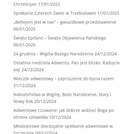
Chrześcijan
17/01/2025
Spotkanie Czterech Świec w Trzebiatowie
11/01/2025
„Betlejem jest w nas” – gwiazdkowe przedstawienie
06/01/2025
Święto Epifanii – Święto Objawienia Pańskiego
06/01/2025
24 grudnia – Wigilia Bożego Narodzenia
24/12/2024
Ostatnia niedziela Adwentu. Pan jest blisko. Radujcie
się!
24/12/2024
Wieczór adwentowy – zaproszenie do bycia razem
21/12/2024
Nabożeństwa w Wigilię, Boże Narodzenie, Stary i
Nowy Rok
20/12/2024
Adwentowe czuwanie: Jak dobrze widzieć Boga po
stronie człowieka
10/12/2024
Młodzieżowe diecezjalne spotkanie adwentowe w
Szczecinie
09/12/2024