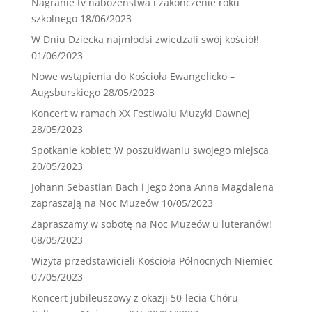
Nagranie tv nabożeństwa i zakończenie roku
szkolnego
18/06/2023
W Dniu Dziecka najmłodsi zwiedzali swój kościół!
01/06/2023
Nowe wstąpienia do Kościoła Ewangelicko –
Augsburskiego
28/05/2023
Koncert w ramach XX Festiwalu Muzyki Dawnej
28/05/2023
Spotkanie kobiet: W poszukiwaniu swojego miejsca
20/05/2023
Johann Sebastian Bach i jego żona Anna Magdalena
zapraszają na Noc Muzeów
10/05/2023
Zapraszamy w sobotę na Noc Muzeów u luteranów!
08/05/2023
Wizyta przedstawicieli Kościoła Północnych Niemiec
07/05/2023
Koncert jubileuszowy z okazji 50-lecia Chóru