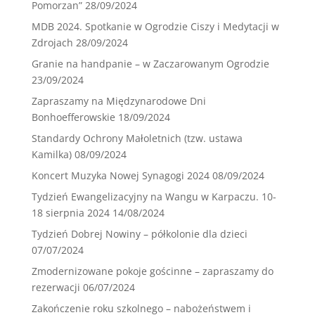
Pomorzan”
28/09/2024
MDB 2024. Spotkanie w Ogrodzie Ciszy i Medytacji w
Zdrojach
28/09/2024
Granie na handpanie – w Zaczarowanym Ogrodzie
23/09/2024
Zapraszamy na Międzynarodowe Dni
Bonhoefferowskie
18/09/2024
Standardy Ochrony Małoletnich (tzw. ustawa
Kamilka)
08/09/2024
Koncert Muzyka Nowej Synagogi 2024
08/09/2024
Tydzień Ewangelizacyjny na Wangu w Karpaczu. 10-
18 sierpnia 2024
14/08/2024
Tydzień Dobrej Nowiny – półkolonie dla dzieci
07/07/2024
Zmodernizowane pokoje gościnne – zapraszamy do
rezerwacji
06/07/2024
Zakończenie roku szkolnego – nabożeństwem i