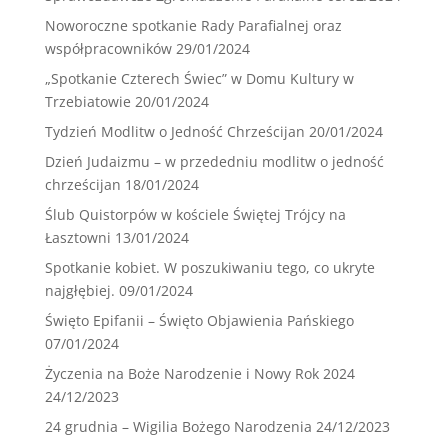
Noworoczne spotkanie Rady Parafialnej oraz
współpracowników
29/01/2024
„Spotkanie Czterech Świec” w Domu Kultury w
Trzebiatowie
20/01/2024
Tydzień Modlitw o Jedność Chrześcijan
20/01/2024
Dzień Judaizmu – w przededniu modlitw o jedność
chrześcijan
18/01/2024
Ślub Quistorpów w kościele Świętej Trójcy na
Łasztowni
13/01/2024
Spotkanie kobiet. W poszukiwaniu tego, co ukryte
najgłębiej.
09/01/2024
Święto Epifanii – Święto Objawienia Pańskiego
07/01/2024
Życzenia na Boże Narodzenie i Nowy Rok 2024
24/12/2023
24 grudnia – Wigilia Bożego Narodzenia
24/12/2023