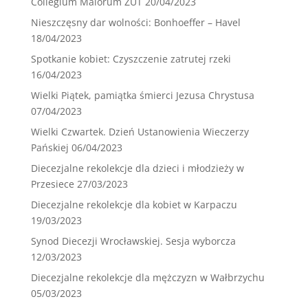
Collegium Maiorum ZUT
20/04/2023
Nieszczęsny dar wolności: Bonhoeffer – Havel
18/04/2023
Spotkanie kobiet: Czyszczenie zatrutej rzeki
16/04/2023
Wielki Piątek, pamiątka śmierci Jezusa Chrystusa
07/04/2023
Wielki Czwartek. Dzień Ustanowienia Wieczerzy
Pańskiej
06/04/2023
Diecezjalne rekolekcje dla dzieci i młodzieży w
Przesiece
27/03/2023
Diecezjalne rekolekcje dla kobiet w Karpaczu
19/03/2023
Synod Diecezji Wrocławskiej. Sesja wyborcza
12/03/2023
Diecezjalne rekolekcje dla mężczyzn w Wałbrzychu
05/03/2023