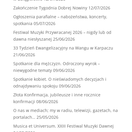
Zakończenie Tygodnia Dobrej Nowiny
12/07/2026
Ogłoszenia parafialne – nabożeństwa, koncerty,
spotkania
05/07/2026
Festiwal Muzyki Przywracanej 2026 – nigdy lub od
dawna niesłyszanej
25/06/2026
33 Tydzień Ewangelizacyjny na Wangu w Karpaczu
21/06/2026
Spotkanie dla mężczyzn. Odroczony wyrok –
niewygodne tematy
09/06/2026
Spotkanie kobiet. O nieświadomych decyzjach i
odnajdywaniu spokoju
09/06/2026
Złota Konfirmacja, jubileusze i inne rocznice
konfirmacji
08/06/2026
O nas w mediach; my w radiu, telewizji, gazetach, na
portalach…
25/05/2026
Musica et Universum. XXIII Festiwal Muzyki Dawnej