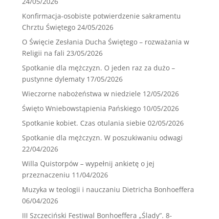
24/05/2026
Konfirmacja-osobiste potwierdzenie sakramentu
Chrztu Świętego
24/05/2026
O Święcie Zesłania Ducha Świętego – rozważania w
Religii na fali
23/05/2026
Spotkanie dla mężczyzn. O jeden raz za dużo –
pustynne dylematy
17/05/2026
Wieczorne nabożeństwa w niedziele
12/05/2026
Święto Wniebowstąpienia Pańskiego
10/05/2026
Spotkanie kobiet. Czas otulania siebie
02/05/2026
Spotkanie dla mężczyzn. W poszukiwaniu odwagi
22/04/2026
Willa Quistorpów – wypełnij ankietę o jej
przeznaczeniu
11/04/2026
Muzyka w teologii i nauczaniu Dietricha Bonhoeffera
06/04/2026
III Szczeciński Festiwal Bonhoeffera „Ślady”. 8-