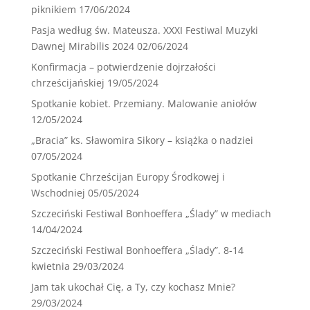
piknikiem
17/06/2024
Pasja według św. Mateusza. XXXI Festiwal Muzyki
Dawnej Mirabilis 2024
02/06/2024
Konfirmacja – potwierdzenie dojrzałości
chrześcijańskiej
19/05/2024
Spotkanie kobiet. Przemiany. Malowanie aniołów
12/05/2024
„Bracia” ks. Sławomira Sikory – książka o nadziei
07/05/2024
Spotkanie Chrześcijan Europy Środkowej i
Wschodniej
05/05/2024
Szczeciński Festiwal Bonhoeffera „Ślady” w mediach
14/04/2024
Szczeciński Festiwal Bonhoeffera „Ślady”. 8-14
kwietnia
29/03/2024
Jam tak ukochał Cię, a Ty, czy kochasz Mnie?
29/03/2024