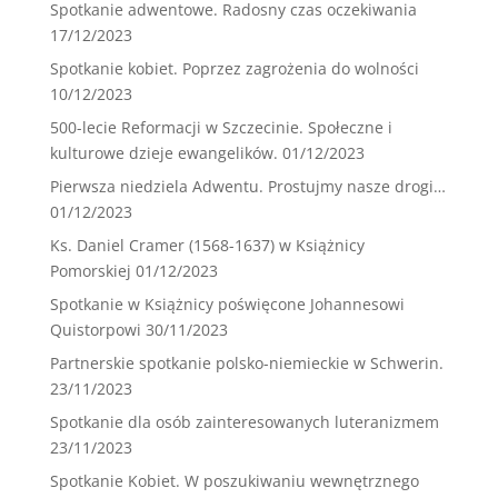
Spotkanie adwentowe. Radosny czas oczekiwania
17/12/2023
Spotkanie kobiet. Poprzez zagrożenia do wolności
10/12/2023
500-lecie Reformacji w Szczecinie. Społeczne i
kulturowe dzieje ewangelików.
01/12/2023
Pierwsza niedziela Adwentu. Prostujmy nasze drogi…
01/12/2023
Ks. Daniel Cramer (1568-1637) w Książnicy
Pomorskiej
01/12/2023
Spotkanie w Książnicy poświęcone Johannesowi
Quistorpowi
30/11/2023
Partnerskie spotkanie polsko-niemieckie w Schwerin.
23/11/2023
Spotkanie dla osób zainteresowanych luteranizmem
23/11/2023
Spotkanie Kobiet. W poszukiwaniu wewnętrznego