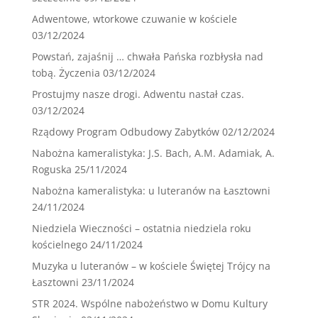
Adwentowe, wtorkowe czuwanie w kościele
03/12/2024
Powstań, zajaśnij … chwała Pańska rozbłysła nad
tobą. Życzenia
03/12/2024
Prostujmy nasze drogi. Adwentu nastał czas.
03/12/2024
Rządowy Program Odbudowy Zabytków
02/12/2024
Nabożna kameralistyka: J.S. Bach, A.M. Adamiak, A.
Roguska
25/11/2024
Nabożna kameralistyka: u luteranów na Łasztowni
24/11/2024
Niedziela Wieczności – ostatnia niedziela roku
kościelnego
24/11/2024
Muzyka u luteranów – w kościele Świętej Trójcy na
Łasztowni
23/11/2024
STR 2024. Wspólne nabożeństwo w Domu Kultury