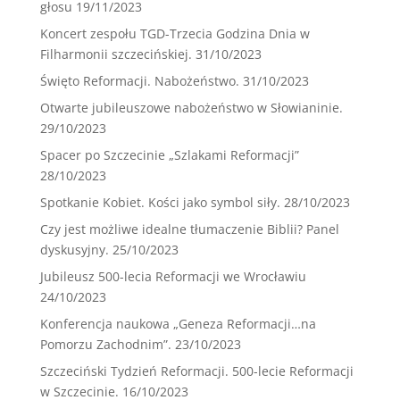
głosu
19/11/2023
Koncert zespołu TGD-Trzecia Godzina Dnia w
Filharmonii szczecińskiej.
31/10/2023
Święto Reformacji. Nabożeństwo.
31/10/2023
Otwarte jubileuszowe nabożeństwo w Słowianinie.
29/10/2023
Spacer po Szczecinie „Szlakami Reformacji”
28/10/2023
Spotkanie Kobiet. Kości jako symbol siły.
28/10/2023
Czy jest możliwe idealne tłumaczenie Biblii? Panel
dyskusyjny.
25/10/2023
Jubileusz 500-lecia Reformacji we Wrocławiu
24/10/2023
Konferencja naukowa „Geneza Reformacji…na
Pomorzu Zachodnim”.
23/10/2023
Szczeciński Tydzień Reformacji. 500-lecie Reformacji
w Szczecinie.
16/10/2023