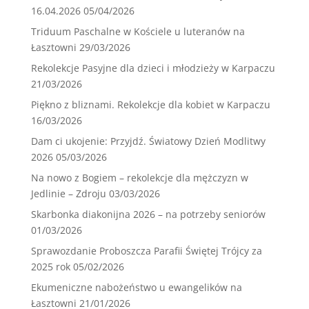
16.04.2026
05/04/2026
Triduum Paschalne w Kościele u luteranów na
Łasztowni
29/03/2026
Rekolekcje Pasyjne dla dzieci i młodzieży w Karpaczu
21/03/2026
Piękno z bliznami. Rekolekcje dla kobiet w Karpaczu
16/03/2026
Dam ci ukojenie: Przyjdź. Światowy Dzień Modlitwy
2026
05/03/2026
Na nowo z Bogiem – rekolekcje dla mężczyzn w
Jedlinie – Zdroju
03/03/2026
Skarbonka diakonijna 2026 – na potrzeby seniorów
01/03/2026
Sprawozdanie Proboszcza Parafii Świętej Trójcy za
2025 rok
05/02/2026
Ekumeniczne nabożeństwo u ewangelików na
Łasztowni
21/01/2026