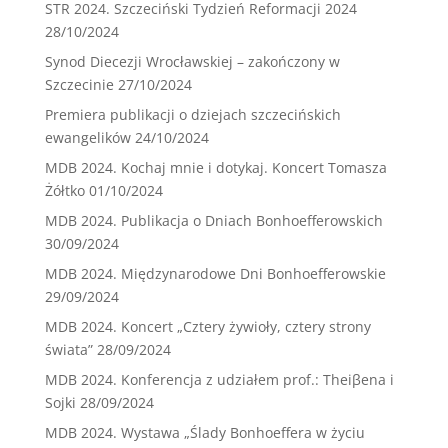
STR 2024. Szczeciński Tydzień Reformacji 2024
28/10/2024
Synod Diecezji Wrocławskiej – zakończony w
Szczecinie
27/10/2024
Premiera publikacji o dziejach szczecińskich
ewangelików
24/10/2024
MDB 2024. Kochaj mnie i dotykaj. Koncert Tomasza
Żółtko
01/10/2024
MDB 2024. Publikacja o Dniach Bonhoefferowskich
30/09/2024
MDB 2024. Międzynarodowe Dni Bonhoefferowskie
29/09/2024
MDB 2024. Koncert „Cztery żywioły, cztery strony
świata”
28/09/2024
MDB 2024. Konferencja z udziałem prof.: Theiβena i
Sojki
28/09/2024
MDB 2024. Wystawa „Ślady Bonhoeffera w życiu