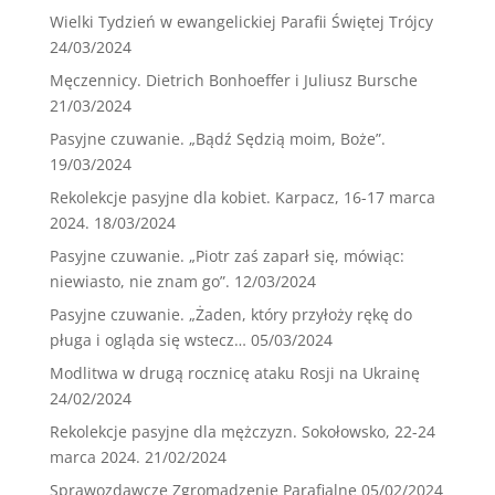
Wielki Tydzień w ewangelickiej Parafii Świętej Trójcy
24/03/2024
Męczennicy. Dietrich Bonhoeffer i Juliusz Bursche
21/03/2024
Pasyjne czuwanie. „Bądź Sędzią moim, Boże”.
19/03/2024
Rekolekcje pasyjne dla kobiet. Karpacz, 16-17 marca
2024.
18/03/2024
Pasyjne czuwanie. „Piotr zaś zaparł się, mówiąc:
niewiasto, nie znam go”.
12/03/2024
Pasyjne czuwanie. „Żaden, który przyłoży rękę do
pługa i ogląda się wstecz…
05/03/2024
Modlitwa w drugą rocznicę ataku Rosji na Ukrainę
24/02/2024
Rekolekcje pasyjne dla mężczyzn. Sokołowsko, 22-24
marca 2024.
21/02/2024
Sprawozdawcze Zgromadzenie Parafialne
05/02/2024