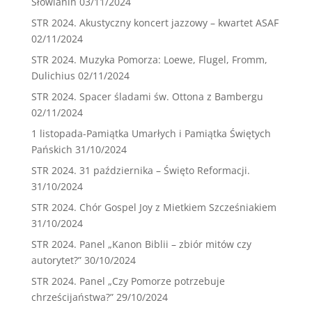
Słowianin
03/11/2024
STR 2024. Akustyczny koncert jazzowy – kwartet ASAF
02/11/2024
STR 2024. Muzyka Pomorza: Loewe, Flugel, Fromm,
Dulichius
02/11/2024
STR 2024. Spacer śladami św. Ottona z Bambergu
02/11/2024
1 listopada-Pamiątka Umarłych i Pamiątka Świętych
Pańskich
31/10/2024
STR 2024. 31 października – Święto Reformacji.
31/10/2024
STR 2024. Chór Gospel Joy z Mietkiem Szcześniakiem
31/10/2024
STR 2024. Panel „Kanon Biblii – zbiór mitów czy
autorytet?”
30/10/2024
STR 2024. Panel „Czy Pomorze potrzebuje
chrześcijaństwa?”
29/10/2024