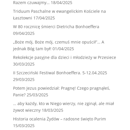
Razem czuwajmy…
18/04/2025
Triduum Paschalne w ewangelickim Kościele na
Łasztowni
17/04/2025
W 80 rocznicę śmierci Dietricha Bonhoeffera
09/04/2025
„Boże mój, Boże mój, czemuś mnie opuścił”… A
jednak Bóg tam był!
01/04/2025
Rekolekcje pasyjne dla dzieci i młodzieży w Przesiece
30/03/2025
II Szczeciński Festiwal Bonhoeffera. 5-12.04.2025
29/03/2025
Potem Jezus powiedział: Pragnę! Czego pragnąłeś,
Panie?
25/03/2025
… aby każdy, kto w Niego wierzy, nie zginął, ale miał
żywot wieczny
18/03/2025
Historia ocalenia Żydów – radosne święto Purim
15/03/2025