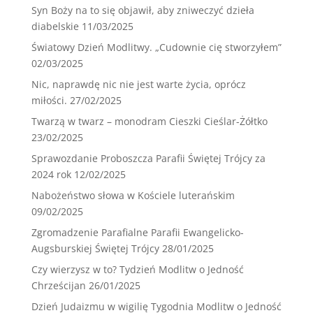
Syn Boży na to się objawił, aby zniweczyć dzieła
diabelskie
11/03/2025
Światowy Dzień Modlitwy. „Cudownie cię stworzyłem”
02/03/2025
Nic, naprawdę nic nie jest warte życia, oprócz
miłości.
27/02/2025
Twarzą w twarz – monodram Cieszki Cieślar-Żółtko
23/02/2025
Sprawozdanie Proboszcza Parafii Świętej Trójcy za
2024 rok
12/02/2025
Nabożeństwo słowa w Kościele luterańskim
09/02/2025
Zgromadzenie Parafialne Parafii Ewangelicko-
Augsburskiej Świętej Trójcy
28/01/2025
Czy wierzysz w to? Tydzień Modlitw o Jedność
Chrześcijan
26/01/2025
Dzień Judaizmu w wigilię Tygodnia Modlitw o Jedność