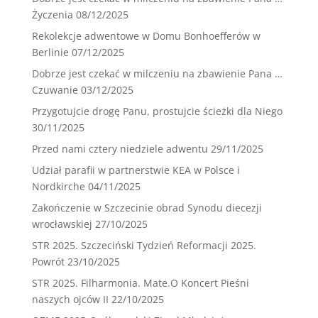
Życzenia
08/12/2025
Rekolekcje adwentowe w Domu Bonhoefferów w
Berlinie
07/12/2025
Dobrze jest czekać w milczeniu na zbawienie Pana …
Czuwanie
03/12/2025
Przygotujcie drogę Panu, prostujcie ścieżki dla Niego
30/11/2025
Przed nami cztery niedziele adwentu
29/11/2025
Udział parafii w partnerstwie KEA w Polsce i
Nordkirche
04/11/2025
Zakończenie w Szczecinie obrad Synodu diecezji
wrocławskiej
27/10/2025
STR 2025. Szczeciński Tydzień Reformacji 2025.
Powrót
23/10/2025
STR 2025. Filharmonia. Mate.O Koncert Pieśni
naszych ojców II
22/10/2025