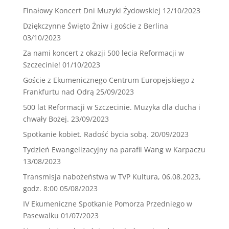
Finałowy Koncert Dni Muzyki Żydowskiej
12/10/2023
Dziękczynne Święto Żniw i goście z Berlina
03/10/2023
Za nami koncert z okazji 500 lecia Reformacji w
Szczecinie!
01/10/2023
Goście z Ekumenicznego Centrum Europejskiego z
Frankfurtu nad Odrą
25/09/2023
500 lat Reformacji w Szczecinie. Muzyka dla ducha i
chwały Bożej.
23/09/2023
Spotkanie kobiet. Radość bycia sobą.
20/09/2023
Tydzień Ewangelizacyjny na parafii Wang w Karpaczu
13/08/2023
Transmisja nabożeństwa w TVP Kultura, 06.08.2023,
godz. 8:00
05/08/2023
IV Ekumeniczne Spotkanie Pomorza Przedniego w
Pasewalku
01/07/2023