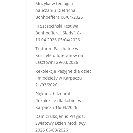
Muzyka w teologii i
nauczaniu Dietricha
Bonhoeffera
06/04/2026
III Szczeciński Festiwal
Bonhoeffera „Ślady”. 8-
16.04.2026
05/04/2026
Triduum Paschalne w
Kościele u luteranów na
Łasztowni
29/03/2026
Rekolekcje Pasyjne dla dzieci
i młodzieży w Karpaczu
21/03/2026
Piękno z bliznami.
Rekolekcje dla kobiet w
Karpaczu
16/03/2026
Dam ci ukojenie: Przyjdź.
Światowy Dzień Modlitwy
2026
05/03/2026