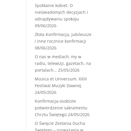
Spotkanie kobiet. O
nieświadomych decyzjach i
odnajdywaniu spokoju
09/06/2026
Złota Konfirmacja, jubileusze
i inne rocznice konfirmacji
08/06/2026
O nas w mediach; my w
radiu, telewizji, gazetach, na
portalach…
25/05/2026
Musica et Universum. XXIII
Festiwal Muzyki Dawnej
24/05/2026
Konfirmacja-osobiste
potwierdzenie sakramentu
Chrztu Świętego
24/05/2026
O Święcie Zesłania Ducha
Świętego – rozważania w