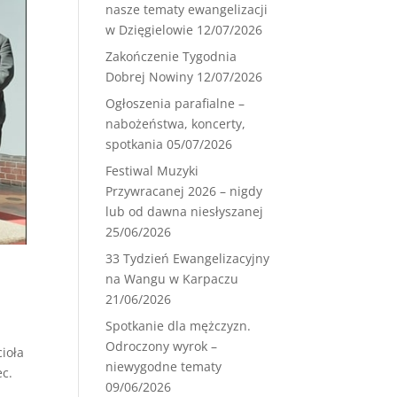
nasze tematy ewangelizacji
w Dzięgielowie
12/07/2026
Zakończenie Tygodnia
Dobrej Nowiny
12/07/2026
Ogłoszenia parafialne –
nabożeństwa, koncerty,
spotkania
05/07/2026
Festiwal Muzyki
Przywracanej 2026 – nigdy
lub od dawna niesłyszanej
25/06/2026
33 Tydzień Ewangelizacyjny
na Wangu w Karpaczu
21/06/2026
Spotkanie dla mężczyzn.
Odroczony wyrok –
ioła
niewygodne tematy
ec.
09/06/2026