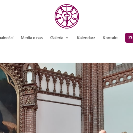
alności
Media o nas
Galeria
Kalendarz
Kontakt
Zł