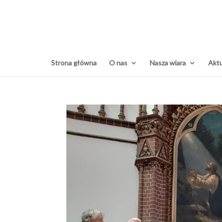
Strona główna
O nas
Nasza wiara
Aktu