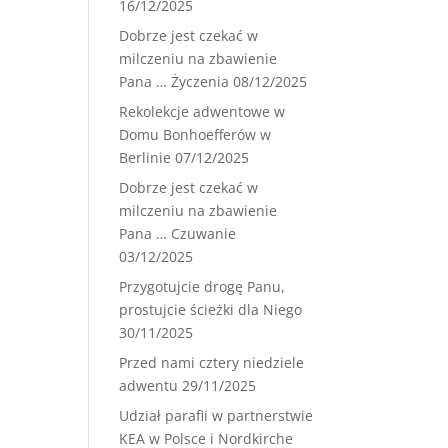
16/12/2025
Dobrze jest czekać w
milczeniu na zbawienie
Pana … Życzenia
08/12/2025
Rekolekcje adwentowe w
Domu Bonhoefferów w
Berlinie
07/12/2025
Dobrze jest czekać w
milczeniu na zbawienie
Pana … Czuwanie
03/12/2025
Przygotujcie drogę Panu,
prostujcie ścieżki dla Niego
30/11/2025
Przed nami cztery niedziele
adwentu
29/11/2025
Udział parafii w partnerstwie
KEA w Polsce i Nordkirche