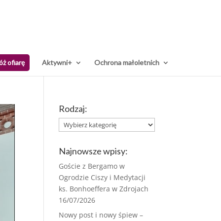
óż ofiarę
Aktywni+
Ochrona małoletnich
Rodzaj:
Rodzaj:
Najnowsze wpisy:
Goście z Bergamo w
Ogrodzie Ciszy i Medytacji
ks. Bonhoeffera w Zdrojach
16/07/2026
Nowy post i nowy śpiew –