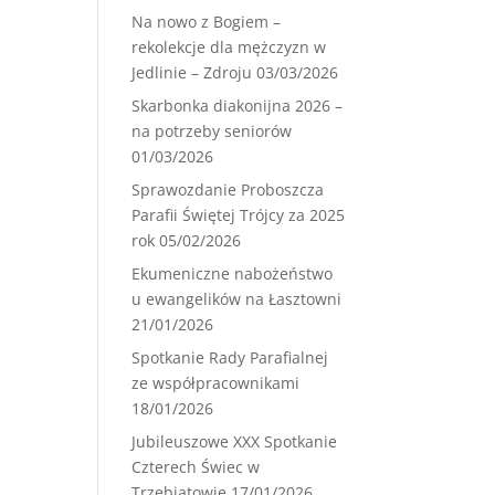
Na nowo z Bogiem –
rekolekcje dla mężczyzn w
Jedlinie – Zdroju
03/03/2026
Skarbonka diakonijna 2026 –
na potrzeby seniorów
01/03/2026
Sprawozdanie Proboszcza
Parafii Świętej Trójcy za 2025
rok
05/02/2026
Ekumeniczne nabożeństwo
u ewangelików na Łasztowni
21/01/2026
Spotkanie Rady Parafialnej
ze współpracownikami
18/01/2026
Jubileuszowe XXX Spotkanie
Czterech Świec w
Trzebiatowie
17/01/2026