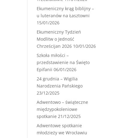
Ekumeniczny krąg biblijny –
u luteranów na Łasztowni
15/01/2026
Ekumeniczny Tydzień
Modlitw o Jedność
Chrześcijan 2026
10/01/2026
Szkoła miłości –
przedstawienie na Święto
Epifanii
06/01/2026
24 grudnia – Wigilia
Narodzenia Pańskiego
23/12/2025
Adwentowo – świąteczne
międzypokoleniowe
spotkanie
21/12/2025
Adwentowe spotkanie
młodzieży we Wrocławiu