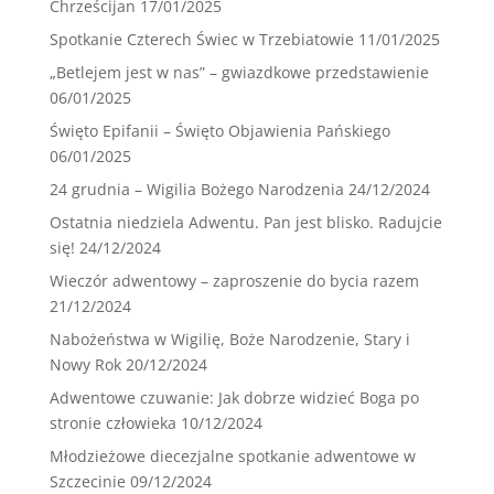
Chrześcijan
17/01/2025
Spotkanie Czterech Świec w Trzebiatowie
11/01/2025
„Betlejem jest w nas” – gwiazdkowe przedstawienie
06/01/2025
Święto Epifanii – Święto Objawienia Pańskiego
06/01/2025
24 grudnia – Wigilia Bożego Narodzenia
24/12/2024
Ostatnia niedziela Adwentu. Pan jest blisko. Radujcie
się!
24/12/2024
Wieczór adwentowy – zaproszenie do bycia razem
21/12/2024
Nabożeństwa w Wigilię, Boże Narodzenie, Stary i
Nowy Rok
20/12/2024
Adwentowe czuwanie: Jak dobrze widzieć Boga po
stronie człowieka
10/12/2024
Młodzieżowe diecezjalne spotkanie adwentowe w
Szczecinie
09/12/2024