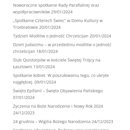
Noworoczne spotkanie Rady Parafialnej oraz
współpracowników
29/01/2024
„Spotkanie Czterech Świec” w Domu Kultury w
Trzebiatowie
20/01/2024
Tydzień Modlitw o Jedność Chrześcijan
20/01/2024
Dzień Judaizmu – w przededniu modlitw o jedność
chrześcijan
18/01/2024
Ślub Quistorpów w kościele Świętej Trójcy na
Łasztowni
13/01/2024
Spotkanie kobiet. W poszukiwaniu tego, co ukryte
najgłębiej.
09/01/2024
Święto Epifanii – Święto Objawienia Pańskiego
07/01/2024
Życzenia na Boże Narodzenie i Nowy Rok 2024
24/12/2023
24 grudnia – Wigilia Bożego Narodzenia
24/12/2023