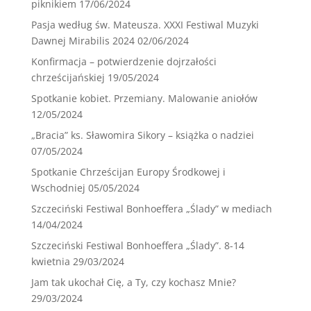
piknikiem
17/06/2024
Pasja według św. Mateusza. XXXI Festiwal Muzyki
Dawnej Mirabilis 2024
02/06/2024
Konfirmacja – potwierdzenie dojrzałości
chrześcijańskiej
19/05/2024
Spotkanie kobiet. Przemiany. Malowanie aniołów
12/05/2024
„Bracia” ks. Sławomira Sikory – książka o nadziei
07/05/2024
Spotkanie Chrześcijan Europy Środkowej i
Wschodniej
05/05/2024
Szczeciński Festiwal Bonhoeffera „Ślady” w mediach
14/04/2024
Szczeciński Festiwal Bonhoeffera „Ślady”. 8-14
kwietnia
29/03/2024
Jam tak ukochał Cię, a Ty, czy kochasz Mnie?
29/03/2024