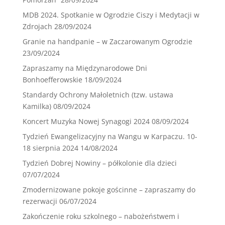
MDB 2024. Spotkanie w Ogrodzie Ciszy i Medytacji w
Zdrojach
28/09/2024
Granie na handpanie – w Zaczarowanym Ogrodzie
23/09/2024
Zapraszamy na Międzynarodowe Dni
Bonhoefferowskie
18/09/2024
Standardy Ochrony Małoletnich (tzw. ustawa
Kamilka)
08/09/2024
Koncert Muzyka Nowej Synagogi 2024
08/09/2024
Tydzień Ewangelizacyjny na Wangu w Karpaczu. 10-
18 sierpnia 2024
14/08/2024
Tydzień Dobrej Nowiny – półkolonie dla dzieci
07/07/2024
Zmodernizowane pokoje gościnne – zapraszamy do
rezerwacji
06/07/2024
Zakończenie roku szkolnego – nabożeństwem i