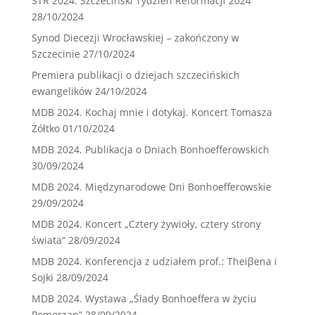
STR 2024. Szczeciński Tydzień Reformacji 2024
28/10/2024
Synod Diecezji Wrocławskiej – zakończony w
Szczecinie
27/10/2024
Premiera publikacji o dziejach szczecińskich
ewangelików
24/10/2024
MDB 2024. Kochaj mnie i dotykaj. Koncert Tomasza
Żółtko
01/10/2024
MDB 2024. Publikacja o Dniach Bonhoefferowskich
30/09/2024
MDB 2024. Międzynarodowe Dni Bonhoefferowskie
29/09/2024
MDB 2024. Koncert „Cztery żywioły, cztery strony
świata”
28/09/2024
MDB 2024. Konferencja z udziałem prof.: Theiβena i
Sojki
28/09/2024
MDB 2024. Wystawa „Ślady Bonhoeffera w życiu
Pomorzan”
28/09/2024