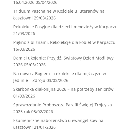
16.04.2026
05/04/2026
Triduum Paschalne w Kościele u luteranów na
Łasztowni
29/03/2026
Rekolekcje Pasyjne dla dzieci i młodzieży w Karpaczu
21/03/2026
Piękno z bliznami. Rekolekcje dla kobiet w Karpaczu
16/03/2026
Dam ci ukojenie: Przyjdź. Światowy Dzień Modlitwy
2026
05/03/2026
Na nowo z Bogiem – rekolekcje dla mężczyzn w
Jedlinie – Zdroju
03/03/2026
Skarbonka diakonijna 2026 – na potrzeby seniorów
01/03/2026
Sprawozdanie Proboszcza Parafii Świętej Trójcy za
2025 rok
05/02/2026
Ekumeniczne nabożeństwo u ewangelików na
Łasztowni
21/01/2026