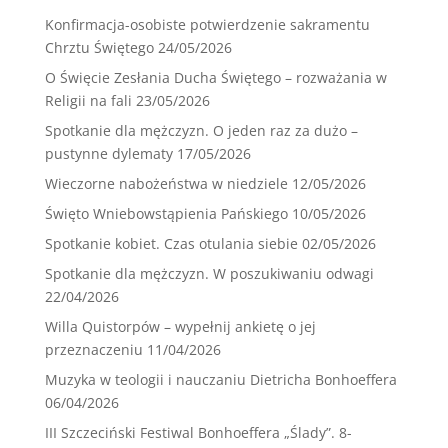
Konfirmacja-osobiste potwierdzenie sakramentu
Chrztu Świętego
24/05/2026
O Święcie Zesłania Ducha Świętego – rozważania w
Religii na fali
23/05/2026
Spotkanie dla mężczyzn. O jeden raz za dużo –
pustynne dylematy
17/05/2026
Wieczorne nabożeństwa w niedziele
12/05/2026
Święto Wniebowstąpienia Pańskiego
10/05/2026
Spotkanie kobiet. Czas otulania siebie
02/05/2026
Spotkanie dla mężczyzn. W poszukiwaniu odwagi
22/04/2026
Willa Quistorpów – wypełnij ankietę o jej
przeznaczeniu
11/04/2026
Muzyka w teologii i nauczaniu Dietricha Bonhoeffera
06/04/2026
III Szczeciński Festiwal Bonhoeffera „Ślady”. 8-