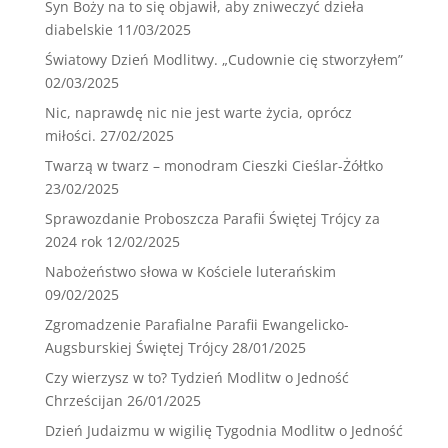
Syn Boży na to się objawił, aby zniweczyć dzieła
diabelskie
11/03/2025
Światowy Dzień Modlitwy. „Cudownie cię stworzyłem”
02/03/2025
Nic, naprawdę nic nie jest warte życia, oprócz
miłości.
27/02/2025
Twarzą w twarz – monodram Cieszki Cieślar-Żółtko
23/02/2025
Sprawozdanie Proboszcza Parafii Świętej Trójcy za
2024 rok
12/02/2025
Nabożeństwo słowa w Kościele luterańskim
09/02/2025
Zgromadzenie Parafialne Parafii Ewangelicko-
Augsburskiej Świętej Trójcy
28/01/2025
Czy wierzysz w to? Tydzień Modlitw o Jedność
Chrześcijan
26/01/2025
Dzień Judaizmu w wigilię Tygodnia Modlitw o Jedność