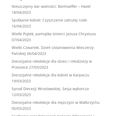
Nieszczęsny dar wolności: Bonhoeffer – Havel
18/04/2023
Spotkanie kobiet: Czyszczenie zatrutej rzeki
16/04/2023
Wielki Piątek, pamiątka śmierci Jezusa Chrystusa
07/04/2023
Wielki Czwartek. Dzień Ustanowienia Wieczerzy
Pańskiej
06/04/2023
Diecezjalne rekolekcje dla dzieci i młodzieży w
Przesiece
27/03/2023
Diecezjalne rekolekcje dla kobiet w Karpaczu
19/03/2023
Synod Diecezji Wrocławskiej. Sesja wyborcza
12/03/2023
Diecezjalne rekolekcje dla mężczyzn w Wałbrzychu
05/03/2023