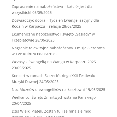
Zaproszenie na nabożeństwa – kościół jest dla
wszystkich!
05/09/2025
Doświadczyć dobra – Tydzień Ewangelizacyjny dla
Rodzin w Karpaczu – relacja
28/08/2025
Ekumeniczne nabożeństwo i święto „Sąsiady” w
Trzebiatowie
28/06/2025
Nagranie telewizyjne nabożeństwa. Emisja 8 czerwca
w TVP Kultura
08/06/2025
Wczasy z Ewangelią na Wangu w Karpaczu 2025
29/05/2025
Koncert w ramach Szczecińskiego XXII Festiwalu
Muzyki Dawnej
24/05/2025
Noc Muzeów u ewangelików na Łasztowni
19/05/2025
Wielkanoc. Święto Zmartwychwstania Pańskiego
20/04/2025
Dziś Wielki Piątek. Zostań tu i ze mną się módl.