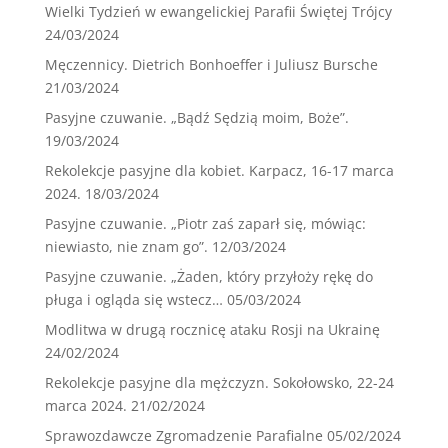
Wielki Tydzień w ewangelickiej Parafii Świętej Trójcy
24/03/2024
Męczennicy. Dietrich Bonhoeffer i Juliusz Bursche
21/03/2024
Pasyjne czuwanie. „Bądź Sędzią moim, Boże”.
19/03/2024
Rekolekcje pasyjne dla kobiet. Karpacz, 16-17 marca
2024.
18/03/2024
Pasyjne czuwanie. „Piotr zaś zaparł się, mówiąc:
niewiasto, nie znam go”.
12/03/2024
Pasyjne czuwanie. „Żaden, który przyłoży rękę do
pługa i ogląda się wstecz…
05/03/2024
Modlitwa w drugą rocznicę ataku Rosji na Ukrainę
24/02/2024
Rekolekcje pasyjne dla mężczyzn. Sokołowsko, 22-24
marca 2024.
21/02/2024
Sprawozdawcze Zgromadzenie Parafialne
05/02/2024