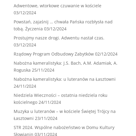
Adwentowe, wtorkowe czuwanie w kościele
03/12/2024
Powstań, zajaśnij … chwała Pańska rozbłysła nad
tobą. Życzenia
03/12/2024
Prostujmy nasze drogi. Adwentu nastał czas.
03/12/2024
Rządowy Program Odbudowy Zabytków
02/12/2024
Nabożna kameralistyka: J.S. Bach, A.M. Adamiak, A.
Roguska
25/11/2024
Nabożna kameralistyka: u luteranów na Łasztowni
24/11/2024
Niedziela Wieczności – ostatnia niedziela roku
kościelnego
24/11/2024
Muzyka u luteranów – w kościele Świętej Trójcy na
Łasztowni
23/11/2024
STR 2024. Wspólne nabożeństwo w Domu Kultury
Słowianin
03/11/2024