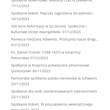
Spotkanie adwentowe. Radosny czas oczekiwania
17/12/2023
Spotkanie kobiet. Poprzez zagrożenia do wolności
10/12/2023
500-lecie Reformacji w Szczecinie. Społeczne i
kulturowe dzieje ewangelików.
01/12/2023
Pierwsza niedziela Adwentu. Prostujmy nasze drogi…
01/12/2023
Ks. Daniel Cramer (1568-1637) w Książnicy
Pomorskiej
01/12/2023
Spotkanie w Książnicy poświęcone Johannesowi
Quistorpowi
30/11/2023
Partnerskie spotkanie polsko-niemieckie w Schwerin.
23/11/2023
Spotkanie dla osób zainteresowanych luteranizmem
23/11/2023
Spotkanie Kobiet. W poszukiwaniu wewnętrznego
głosu
19/11/2023