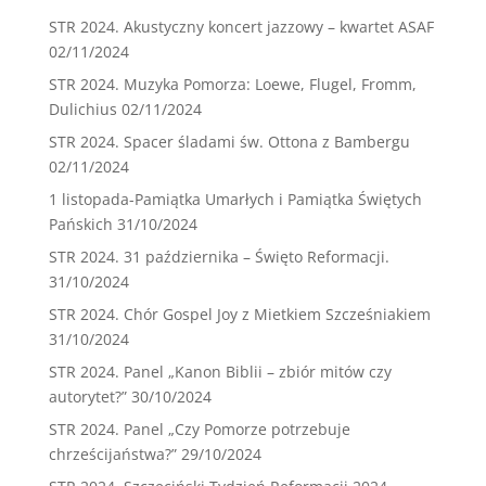
STR 2024. Akustyczny koncert jazzowy – kwartet ASAF
02/11/2024
STR 2024. Muzyka Pomorza: Loewe, Flugel, Fromm,
Dulichius
02/11/2024
STR 2024. Spacer śladami św. Ottona z Bambergu
02/11/2024
1 listopada-Pamiątka Umarłych i Pamiątka Świętych
Pańskich
31/10/2024
STR 2024. 31 października – Święto Reformacji.
31/10/2024
STR 2024. Chór Gospel Joy z Mietkiem Szcześniakiem
31/10/2024
STR 2024. Panel „Kanon Biblii – zbiór mitów czy
autorytet?”
30/10/2024
STR 2024. Panel „Czy Pomorze potrzebuje
chrześcijaństwa?”
29/10/2024