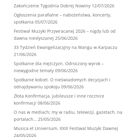
Zakończenie Tygodnia Dobrej Nowiny
12/07/2026
Ogłoszenia parafialne – nabożeństwa, koncerty,
spotkania
05/07/2026
Festiwal Muzyki Przywracanej 2026 – nigdy lub od
dawna niesłyszanej
25/06/2026
33 Tydzień Ewangelizacyjny na Wangu w Karpaczu
21/06/2026
Spotkanie dla mężczyzn. Odroczony wyrok –
niewygodne tematy
09/06/2026
Spotkanie kobiet. O nieświadomych decyzjach i
odnajdywaniu spokoju
09/06/2026
Złota Konfirmacja, jubileusze i inne rocznice
konfirmacji
08/06/2026
O nas w mediach; my w radiu, telewizji, gazetach, na
portalach…
25/05/2026
Musica et Universum. XXIII Festiwal Muzyki Dawnej
24/05/2026