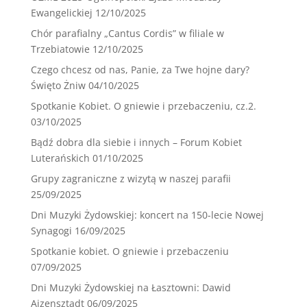
Ewangelickiej
12/10/2025
Chór parafialny „Cantus Cordis” w filiale w
Trzebiatowie
12/10/2025
Czego chcesz od nas, Panie, za Twe hojne dary?
Święto Żniw
04/10/2025
Spotkanie Kobiet. O gniewie i przebaczeniu, cz.2.
03/10/2025
Bądź dobra dla siebie i innych – Forum Kobiet
Luterańskich
01/10/2025
Grupy zagraniczne z wizytą w naszej parafii
25/09/2025
Dni Muzyki Żydowskiej: koncert na 150-lecie Nowej
Synagogi
16/09/2025
Spotkanie kobiet. O gniewie i przebaczeniu
07/09/2025
Dni Muzyki Żydowskiej na Łasztowni: Dawid
Ajzensztadt
06/09/2025