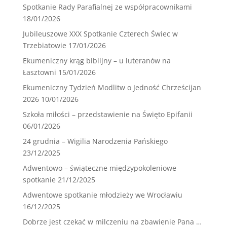
Spotkanie Rady Parafialnej ze współpracownikami
18/01/2026
Jubileuszowe XXX Spotkanie Czterech Świec w
Trzebiatowie
17/01/2026
Ekumeniczny krąg biblijny – u luteranów na
Łasztowni
15/01/2026
Ekumeniczny Tydzień Modlitw o Jedność Chrześcijan
2026
10/01/2026
Szkoła miłości – przedstawienie na Święto Epifanii
06/01/2026
24 grudnia – Wigilia Narodzenia Pańskiego
23/12/2025
Adwentowo – świąteczne międzypokoleniowe
spotkanie
21/12/2025
Adwentowe spotkanie młodzieży we Wrocławiu
16/12/2025
Dobrze jest czekać w milczeniu na zbawienie Pana …