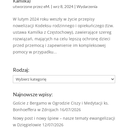
Kamilka)
utworzone przez
eM.
|
wrz 8, 2024
|
Wydarzenia
W lutym 2024 roku weszły w życie przepisy
nowelizacji Kodeksu rodzinnego i opiekuńczego (tzw.
ustawa Kamilka z Częstochowy), zawierające szereg
rozwiązań, mających na celu lepszą ochronę dzieci
przed przemocą i zapewnienie im kompleksowej
pomocy w przypadku...
Rodzaj:
Rodzaj:
Najnowsze wpisy:
Goście z Bergamo w Ogrodzie Ciszy i Medytacji ks.
Bonhoeffera w Zdrojach
16/07/2026
Nowy post i nowy śpiew – nasze tematy ewangelizacji
w Dzięgielowie
12/07/2026