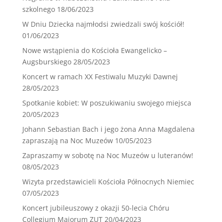
szkolnego
18/06/2023
W Dniu Dziecka najmłodsi zwiedzali swój kościół!
01/06/2023
Nowe wstąpienia do Kościoła Ewangelicko –
Augsburskiego
28/05/2023
Koncert w ramach XX Festiwalu Muzyki Dawnej
28/05/2023
Spotkanie kobiet: W poszukiwaniu swojego miejsca
20/05/2023
Johann Sebastian Bach i jego żona Anna Magdalena
zapraszają na Noc Muzeów
10/05/2023
Zapraszamy w sobotę na Noc Muzeów u luteranów!
08/05/2023
Wizyta przedstawicieli Kościoła Północnych Niemiec
07/05/2023
Koncert jubileuszowy z okazji 50-lecia Chóru
Collegium Maiorum ZUT
20/04/2023