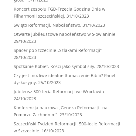
Koncert zespołu TGD-Trzecia Godzina Dnia w
Filharmonii szczecińskiej.
31/10/2023
Święto Reformacji. Nabożeństwo.
31/10/2023
Otwarte jubileuszowe nabożeństwo w Słowianinie.
29/10/2023
Spacer po Szczecinie „Szlakami Reformacji”
28/10/2023
Spotkanie Kobiet. Kości jako symbol siły.
28/10/2023
Czy jest możliwe idealne tłumaczenie Biblii? Panel
dyskusyjny.
25/10/2023
Jubileusz 500-lecia Reformacji we Wrocławiu
24/10/2023
Konferencja naukowa „Geneza Reformacji…na
Pomorzu Zachodnim”.
23/10/2023
Szczeciński Tydzień Reformacji. 500-lecie Reformacji
w Szczecinie.
16/10/2023