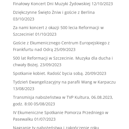
Finałowy Koncert Dni Muzyki Żydowskiej
12/10/2023
Dziękczynne Święto Żniw i goście z Berlina
03/10/2023
Za nami koncert z okazji 500 lecia Reformacji w
Szczecinie!
01/10/2023
Goście z Ekumenicznego Centrum Europejskiego z
Frankfurtu nad Odrą
25/09/2023
500 lat Reformacji w Szczecinie. Muzyka dla ducha i
chwały Bożej.
23/09/2023
Spotkanie kobiet. Radość bycia sobą.
20/09/2023
Tydzień Ewangelizacyjny na parafii Wang w Karpaczu
13/08/2023
Transmisja nabożeństwa w TVP Kultura, 06.08.2023,
godz. 8:00
05/08/2023
IV Ekumeniczne Spotkanie Pomorza Przedniego w
Pasewalku
01/07/2023
Nagranie tv nabożeństwa i zakończenie roku