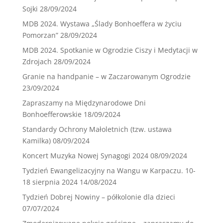
Sojki
28/09/2024
MDB 2024. Wystawa „Ślady Bonhoeffera w życiu
Pomorzan”
28/09/2024
MDB 2024. Spotkanie w Ogrodzie Ciszy i Medytacji w
Zdrojach
28/09/2024
Granie na handpanie – w Zaczarowanym Ogrodzie
23/09/2024
Zapraszamy na Międzynarodowe Dni
Bonhoefferowskie
18/09/2024
Standardy Ochrony Małoletnich (tzw. ustawa
Kamilka)
08/09/2024
Koncert Muzyka Nowej Synagogi 2024
08/09/2024
Tydzień Ewangelizacyjny na Wangu w Karpaczu. 10-
18 sierpnia 2024
14/08/2024
Tydzień Dobrej Nowiny – półkolonie dla dzieci
07/07/2024