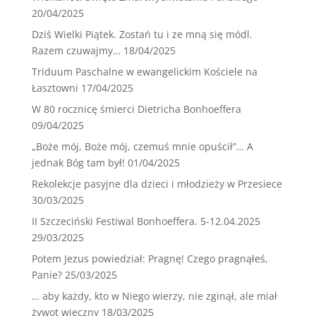
20/04/2025
Dziś Wielki Piątek. Zostań tu i ze mną się módl.
Razem czuwajmy…
18/04/2025
Triduum Paschalne w ewangelickim Kościele na
Łasztowni
17/04/2025
W 80 rocznicę śmierci Dietricha Bonhoeffera
09/04/2025
„Boże mój, Boże mój, czemuś mnie opuścił”… A
jednak Bóg tam był!
01/04/2025
Rekolekcje pasyjne dla dzieci i młodzieży w Przesiece
30/03/2025
II Szczeciński Festiwal Bonhoeffera. 5-12.04.2025
29/03/2025
Potem Jezus powiedział: Pragnę! Czego pragnąłeś,
Panie?
25/03/2025
… aby każdy, kto w Niego wierzy, nie zginął, ale miał
żywot wieczny
18/03/2025