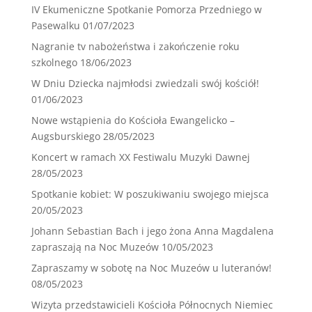
IV Ekumeniczne Spotkanie Pomorza Przedniego w
Pasewalku
01/07/2023
Nagranie tv nabożeństwa i zakończenie roku
szkolnego
18/06/2023
W Dniu Dziecka najmłodsi zwiedzali swój kościół!
01/06/2023
Nowe wstąpienia do Kościoła Ewangelicko –
Augsburskiego
28/05/2023
Koncert w ramach XX Festiwalu Muzyki Dawnej
28/05/2023
Spotkanie kobiet: W poszukiwaniu swojego miejsca
20/05/2023
Johann Sebastian Bach i jego żona Anna Magdalena
zapraszają na Noc Muzeów
10/05/2023
Zapraszamy w sobotę na Noc Muzeów u luteranów!
08/05/2023
Wizyta przedstawicieli Kościoła Północnych Niemiec