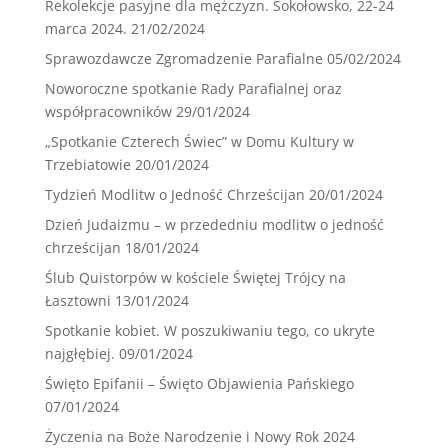
Rekolekcje pasyjne dla mężczyzn. Sokołowsko, 22-24
marca 2024.
21/02/2024
Sprawozdawcze Zgromadzenie Parafialne
05/02/2024
Noworoczne spotkanie Rady Parafialnej oraz
współpracowników
29/01/2024
„Spotkanie Czterech Świec” w Domu Kultury w
Trzebiatowie
20/01/2024
Tydzień Modlitw o Jedność Chrześcijan
20/01/2024
Dzień Judaizmu – w przededniu modlitw o jedność
chrześcijan
18/01/2024
Ślub Quistorpów w kościele Świętej Trójcy na
Łasztowni
13/01/2024
Spotkanie kobiet. W poszukiwaniu tego, co ukryte
najgłębiej.
09/01/2024
Święto Epifanii – Święto Objawienia Pańskiego
07/01/2024
Życzenia na Boże Narodzenie i Nowy Rok 2024