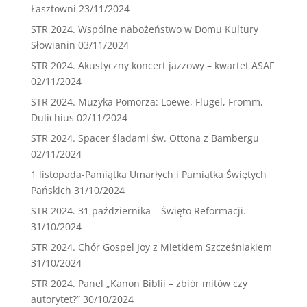
Łasztowni
23/11/2024
STR 2024. Wspólne nabożeństwo w Domu Kultury
Słowianin
03/11/2024
STR 2024. Akustyczny koncert jazzowy – kwartet ASAF
02/11/2024
STR 2024. Muzyka Pomorza: Loewe, Flugel, Fromm,
Dulichius
02/11/2024
STR 2024. Spacer śladami św. Ottona z Bambergu
02/11/2024
1 listopada-Pamiątka Umarłych i Pamiątka Świętych
Pańskich
31/10/2024
STR 2024. 31 października – Święto Reformacji.
31/10/2024
STR 2024. Chór Gospel Joy z Mietkiem Szcześniakiem
31/10/2024
STR 2024. Panel „Kanon Biblii – zbiór mitów czy
autorytet?”
30/10/2024