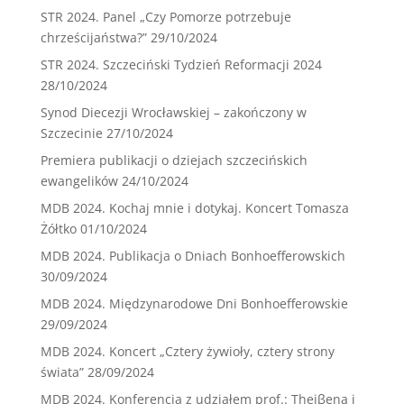
STR 2024. Panel „Czy Pomorze potrzebuje
chrześcijaństwa?”
29/10/2024
STR 2024. Szczeciński Tydzień Reformacji 2024
28/10/2024
Synod Diecezji Wrocławskiej – zakończony w
Szczecinie
27/10/2024
Premiera publikacji o dziejach szczecińskich
ewangelików
24/10/2024
MDB 2024. Kochaj mnie i dotykaj. Koncert Tomasza
Żółtko
01/10/2024
MDB 2024. Publikacja o Dniach Bonhoefferowskich
30/09/2024
MDB 2024. Międzynarodowe Dni Bonhoefferowskie
29/09/2024
MDB 2024. Koncert „Cztery żywioły, cztery strony
świata”
28/09/2024
MDB 2024. Konferencja z udziałem prof.: Theiβena i