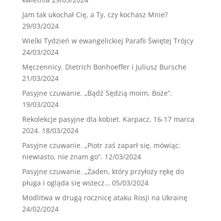
Jam tak ukochał Cię, a Ty, czy kochasz Mnie?
29/03/2024
Wielki Tydzień w ewangelickiej Parafii Świętej Trójcy
24/03/2024
Męczennicy. Dietrich Bonhoeffer i Juliusz Bursche
21/03/2024
Pasyjne czuwanie. „Bądź Sędzią moim, Boże”.
19/03/2024
Rekolekcje pasyjne dla kobiet. Karpacz, 16-17 marca
2024.
18/03/2024
Pasyjne czuwanie. „Piotr zaś zaparł się, mówiąc:
niewiasto, nie znam go”.
12/03/2024
Pasyjne czuwanie. „Żaden, który przyłoży rękę do
pługa i ogląda się wstecz…
05/03/2024
Modlitwa w drugą rocznicę ataku Rosji na Ukrainę
24/02/2024