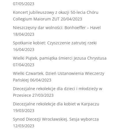
07/05/2023
Koncert jubileuszowy z okazji 50-lecia Chóru
Collegium Maiorum ZUT
20/04/2023
Nieszczęsny dar wolności: Bonhoeffer – Havel
18/04/2023
Spotkanie kobiet: Czyszczenie zatrutej rzeki
16/04/2023
Wielki Piątek, pamiątka śmierci Jezusa Chrystusa
07/04/2023
Wielki Czwartek. Dzień Ustanowienia Wieczerzy
Pańskiej
06/04/2023
Diecezjalne rekolekcje dla dzieci i młodzieży w
Przesiece
27/03/2023
Diecezjalne rekolekcje dla kobiet w Karpaczu
19/03/2023
Synod Diecezji Wrocławskiej. Sesja wyborcza
12/03/2023