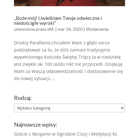
„Boże mój! Uwielbiam Twoje odwieczne i
niedościgłe wyroki”
utworzone przez
eM.
|
mar 16, 2020
|
Wydarzenia
Drodzy Parafianie,chciałem Wam z głębi serca
podziękować za to, że dziś zamiast tradycyjnie
wypełnionego Kościoła Świętej Trójcy (a w niedzielę
jest zwykle ok. 100 osób) nikt nie przyszedł. Dziękuję
Wam za Waszą odpowiedzialność i dostosowanie się
do nowej sytuacji....
Rodzaj:
Rodzaj:
Najnowsze wpisy:
Goście z Bergamo w Ogrodzie Ciszy i Medytacji ks.