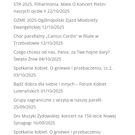
STR 2025. Filharmonia. Mate.O Koncert Pieśni
naszych ojców II
22/10/2025
OZME 2025-Ogólnopolski Zjazd Młodzieży
Ewangelickiej
12/10/2025
Chór parafialny „Cantus Cordis” w filiale w
Trzebiatowie
12/10/2025
Czego chcesz od nas, Panie, za Twe hojne dary?
Święto Żniw
04/10/2025
Spotkanie Kobiet. O gniewie i przebaczeniu, cz.2.
03/10/2025
Bądź dobra dla siebie i innych – Forum Kobiet
Luterańskich
01/10/2025
Grupy zagraniczne z wizytą w naszej parafii
25/09/2025
Dni Muzyki Żydowskiej: koncert na 150-lecie Nowej
Synagogi
16/09/2025
Spotkanie kobiet. O gniewie i przebaczeniu