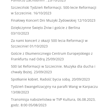
Pomorzu Zachodnim”.
23/10/2023
Szczeciński Tydzień Reformacji. 500-lecie Reformacji
w Szczecinie.
16/10/2023
Finałowy Koncert Dni Muzyki Żydowskiej
12/10/2023
Dziękczynne Święto Żniw i goście z Berlina
03/10/2023
Za nami koncert z okazji 500 lecia Reformacji w
Szczecinie!
01/10/2023
Goście z Ekumenicznego Centrum Europejskiego z
Frankfurtu nad Odrą
25/09/2023
500 lat Reformacji w Szczecinie. Muzyka dla ducha i
chwały Bożej.
23/09/2023
Spotkanie kobiet. Radość bycia sobą.
20/09/2023
Tydzień Ewangelizacyjny na parafii Wang w Karpaczu
13/08/2023
Transmisja nabożeństwa w TVP Kultura, 06.08.2023,
godz. 8:00
05/08/2023