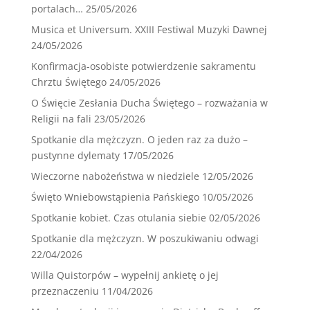
portalach…
25/05/2026
Musica et Universum. XXIII Festiwal Muzyki Dawnej
24/05/2026
Konfirmacja-osobiste potwierdzenie sakramentu
Chrztu Świętego
24/05/2026
O Święcie Zesłania Ducha Świętego – rozważania w
Religii na fali
23/05/2026
Spotkanie dla mężczyzn. O jeden raz za dużo –
pustynne dylematy
17/05/2026
Wieczorne nabożeństwa w niedziele
12/05/2026
Święto Wniebowstąpienia Pańskiego
10/05/2026
Spotkanie kobiet. Czas otulania siebie
02/05/2026
Spotkanie dla mężczyzn. W poszukiwaniu odwagi
22/04/2026
Willa Quistorpów – wypełnij ankietę o jej
przeznaczeniu
11/04/2026