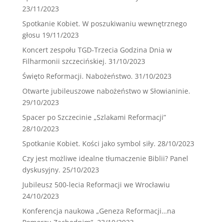
23/11/2023
Spotkanie Kobiet. W poszukiwaniu wewnętrznego
głosu
19/11/2023
Koncert zespołu TGD-Trzecia Godzina Dnia w
Filharmonii szczecińskiej.
31/10/2023
Święto Reformacji. Nabożeństwo.
31/10/2023
Otwarte jubileuszowe nabożeństwo w Słowianinie.
29/10/2023
Spacer po Szczecinie „Szlakami Reformacji”
28/10/2023
Spotkanie Kobiet. Kości jako symbol siły.
28/10/2023
Czy jest możliwe idealne tłumaczenie Biblii? Panel
dyskusyjny.
25/10/2023
Jubileusz 500-lecia Reformacji we Wrocławiu
24/10/2023
Konferencja naukowa „Geneza Reformacji…na