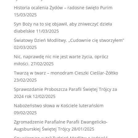
Historia ocalenia Żydów – radosne święto Purim
15/03/2025
Syn Boży na to się objawił, aby zniweczyć dzieła
diabelskie
11/03/2025
Światowy Dzień Modlitwy. „Cudownie cię stworzyłem”
02/03/2025
Nic, naprawdę nic nie jest warte życia, oprócz
miłości.
27/02/2025
Twarzą w twarz – monodram Cieszki Cieślar-Żółtko
23/02/2025
Sprawozdanie Proboszcza Parafii Świętej Trójcy za
2024 rok
12/02/2025
Nabożeństwo słowa w Kościele luterańskim
09/02/2025
Zgromadzenie Parafialne Parafii Ewangelicko-
Augsburskiej Świętej Trójcy
28/01/2025