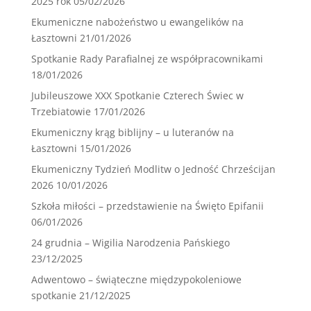
2025 rok
05/02/2026
Ekumeniczne nabożeństwo u ewangelików na
Łasztowni
21/01/2026
Spotkanie Rady Parafialnej ze współpracownikami
18/01/2026
Jubileuszowe XXX Spotkanie Czterech Świec w
Trzebiatowie
17/01/2026
Ekumeniczny krąg biblijny – u luteranów na
Łasztowni
15/01/2026
Ekumeniczny Tydzień Modlitw o Jedność Chrześcijan
2026
10/01/2026
Szkoła miłości – przedstawienie na Święto Epifanii
06/01/2026
24 grudnia – Wigilia Narodzenia Pańskiego
23/12/2025
Adwentowo – świąteczne międzypokoleniowe
spotkanie
21/12/2025