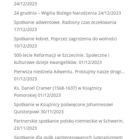
24/12/2023
24 grudnia – Wigilia Bożego Narodzenia
24/12/2023
Spotkanie adwentowe. Radosny czas oczekiwania
17/12/2023
Spotkanie kobiet. Poprzez zagrożenia do wolności
10/12/2023
500-lecie Reformacji w Szczecinie. Społeczne i
kulturowe dzieje ewangelików.
01/12/2023
Pierwsza niedziela Adwentu. Prostujmy nasze drogi…
01/12/2023
Ks. Daniel Cramer (1568-1637) w Książnicy
Pomorskiej
01/12/2023
Spotkanie w Książnicy poświęcone Johannesowi
Quistorpowi
30/11/2023
Partnerskie spotkanie polsko-niemieckie w Schwerin.
23/11/2023
Spotkanie dla osób zainteresowanych luteranizmem