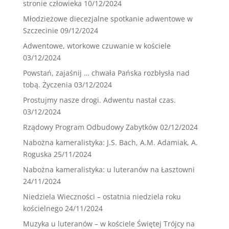
stronie człowieka
10/12/2024
Młodzieżowe diecezjalne spotkanie adwentowe w
Szczecinie
09/12/2024
Adwentowe, wtorkowe czuwanie w kościele
03/12/2024
Powstań, zajaśnij … chwała Pańska rozbłysła nad
tobą. Życzenia
03/12/2024
Prostujmy nasze drogi. Adwentu nastał czas.
03/12/2024
Rządowy Program Odbudowy Zabytków
02/12/2024
Nabożna kameralistyka: J.S. Bach, A.M. Adamiak, A.
Roguska
25/11/2024
Nabożna kameralistyka: u luteranów na Łasztowni
24/11/2024
Niedziela Wieczności – ostatnia niedziela roku
kościelnego
24/11/2024
Muzyka u luteranów – w kościele Świętej Trójcy na