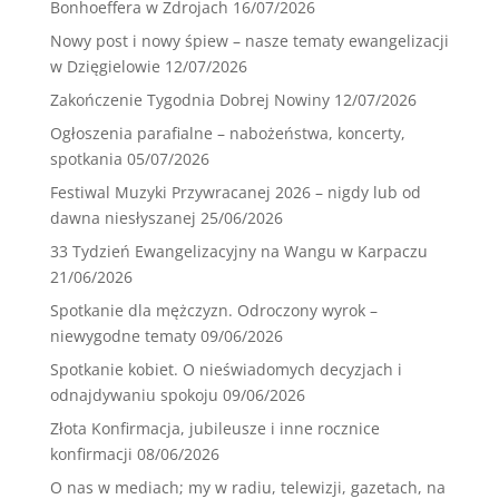
Bonhoeffera w Zdrojach
16/07/2026
Nowy post i nowy śpiew – nasze tematy ewangelizacji
w Dzięgielowie
12/07/2026
Zakończenie Tygodnia Dobrej Nowiny
12/07/2026
Ogłoszenia parafialne – nabożeństwa, koncerty,
spotkania
05/07/2026
Festiwal Muzyki Przywracanej 2026 – nigdy lub od
dawna niesłyszanej
25/06/2026
33 Tydzień Ewangelizacyjny na Wangu w Karpaczu
21/06/2026
Spotkanie dla mężczyzn. Odroczony wyrok –
niewygodne tematy
09/06/2026
Spotkanie kobiet. O nieświadomych decyzjach i
odnajdywaniu spokoju
09/06/2026
Złota Konfirmacja, jubileusze i inne rocznice
konfirmacji
08/06/2026
O nas w mediach; my w radiu, telewizji, gazetach, na