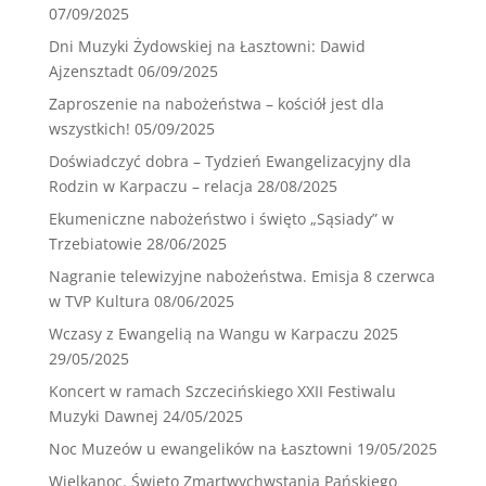
07/09/2025
Dni Muzyki Żydowskiej na Łasztowni: Dawid
Ajzensztadt
06/09/2025
Zaproszenie na nabożeństwa – kościół jest dla
wszystkich!
05/09/2025
Doświadczyć dobra – Tydzień Ewangelizacyjny dla
Rodzin w Karpaczu – relacja
28/08/2025
Ekumeniczne nabożeństwo i święto „Sąsiady” w
Trzebiatowie
28/06/2025
Nagranie telewizyjne nabożeństwa. Emisja 8 czerwca
w TVP Kultura
08/06/2025
Wczasy z Ewangelią na Wangu w Karpaczu 2025
29/05/2025
Koncert w ramach Szczecińskiego XXII Festiwalu
Muzyki Dawnej
24/05/2025
Noc Muzeów u ewangelików na Łasztowni
19/05/2025
Wielkanoc. Święto Zmartwychwstania Pańskiego