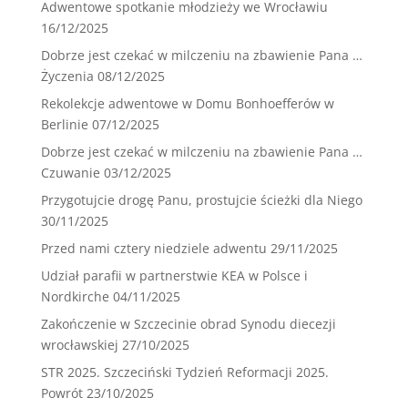
Adwentowe spotkanie młodzieży we Wrocławiu
16/12/2025
Dobrze jest czekać w milczeniu na zbawienie Pana …
Życzenia
08/12/2025
Rekolekcje adwentowe w Domu Bonhoefferów w
Berlinie
07/12/2025
Dobrze jest czekać w milczeniu na zbawienie Pana …
Czuwanie
03/12/2025
Przygotujcie drogę Panu, prostujcie ścieżki dla Niego
30/11/2025
Przed nami cztery niedziele adwentu
29/11/2025
Udział parafii w partnerstwie KEA w Polsce i
Nordkirche
04/11/2025
Zakończenie w Szczecinie obrad Synodu diecezji
wrocławskiej
27/10/2025
STR 2025. Szczeciński Tydzień Reformacji 2025.
Powrót
23/10/2025