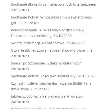
Spotkanie dla osób zainteresowanych luteranizmem
23/11/2023
Spotkanie Kobiet. W poszukiwaniu wewnętrznego
głosu
19/11/2023
Koncert zespołu TGD-Trzecia Godzina Dnia w
Filharmonii szczecińskiej.
31/10/2023
Święto Reformacji. Nabożeństwo.
31/10/2023
Otwarte jubileuszowe nabożeństwo w Słowianinie.
29/10/2023
Spacer po Szczecinie „Szlakami Reformacji”
28/10/2023
Spotkanie Kobiet. Kości jako symbol siły.
28/10/2023
Czy jest możliwe idealne tłumaczenie Biblii? Panel
dyskusyjny.
25/10/2023
Jubileusz 500-lecia Reformacji we Wrocławiu
24/10/2023