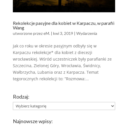
Rekolekcje pasyjne dla kobiet w Karpaczu, w parafii
Wang
utworzone przez
eM.
|
kwi 3, 2019
|
Wydarzenia
Jak co roku w okresie pasyjnym odbyły się w
Karpaczu rekolekcje* dla kobiet z diecezji
wrocławskiej. Wśród uczestniczek były parafianki ze
Szczecina, Zielonej Góry, Wrocławia, Świdnicy,
Wałbrzycha, Lubania oraz z Karpacza. Temat
tegorocznych rekolekcji to: ”Rozmowa:...
Rodzaj:
Rodzaj:
Najnowsze wpisy: