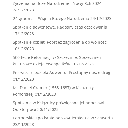
Życzenia na Boże Narodzenie i Nowy Rok 2024
24/12/2023
24 grudnia – Wigilia Bożego Narodzenia
24/12/2023
Spotkanie adwentowe. Radosny czas oczekiwania
17/12/2023
Spotkanie kobiet. Poprzez zagrożenia do wolności
10/12/2023
500-lecie Reformacji w Szczecinie. Społeczne i
kulturowe dzieje ewangelików.
01/12/2023
Pierwsza niedziela Adwentu. Prostujmy nasze drogi…
01/12/2023
Ks. Daniel Cramer (1568-1637) w Książnicy
Pomorskiej
01/12/2023
Spotkanie w Książnicy poświęcone Johannesowi
Quistorpowi
30/11/2023
Partnerskie spotkanie polsko-niemieckie w Schwerin.
23/11/2023