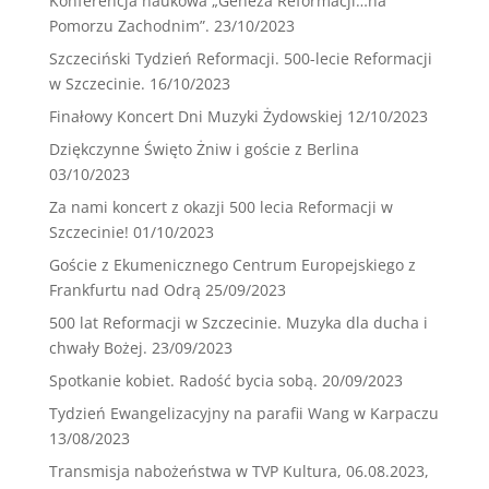
Konferencja naukowa „Geneza Reformacji…na
Pomorzu Zachodnim”.
23/10/2023
Szczeciński Tydzień Reformacji. 500-lecie Reformacji
w Szczecinie.
16/10/2023
Finałowy Koncert Dni Muzyki Żydowskiej
12/10/2023
Dziękczynne Święto Żniw i goście z Berlina
03/10/2023
Za nami koncert z okazji 500 lecia Reformacji w
Szczecinie!
01/10/2023
Goście z Ekumenicznego Centrum Europejskiego z
Frankfurtu nad Odrą
25/09/2023
500 lat Reformacji w Szczecinie. Muzyka dla ducha i
chwały Bożej.
23/09/2023
Spotkanie kobiet. Radość bycia sobą.
20/09/2023
Tydzień Ewangelizacyjny na parafii Wang w Karpaczu
13/08/2023
Transmisja nabożeństwa w TVP Kultura, 06.08.2023,