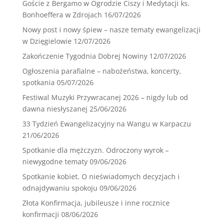
Goście z Bergamo w Ogrodzie Ciszy i Medytacji ks.
Bonhoeffera w Zdrojach
16/07/2026
Nowy post i nowy śpiew – nasze tematy ewangelizacji
w Dzięgielowie
12/07/2026
Zakończenie Tygodnia Dobrej Nowiny
12/07/2026
Ogłoszenia parafialne – nabożeństwa, koncerty,
spotkania
05/07/2026
Festiwal Muzyki Przywracanej 2026 – nigdy lub od
dawna niesłyszanej
25/06/2026
33 Tydzień Ewangelizacyjny na Wangu w Karpaczu
21/06/2026
Spotkanie dla mężczyzn. Odroczony wyrok –
niewygodne tematy
09/06/2026
Spotkanie kobiet. O nieświadomych decyzjach i
odnajdywaniu spokoju
09/06/2026
Złota Konfirmacja, jubileusze i inne rocznice
konfirmacji
08/06/2026