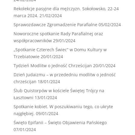
Rekolekcje pasyjne dla mężczyzn. Sokołowsko, 22-24
marca 2024.
21/02/2024
Sprawozdawcze Zgromadzenie Parafialne
05/02/2024
Noworoczne spotkanie Rady Parafialnej oraz
współpracowników
29/01/2024
„Spotkanie Czterech Świec” w Domu Kultury w
Trzebiatowie
20/01/2024
Tydzień Modlitw o Jedność Chrześcijan
20/01/2024
Dzień Judaizmu – w przededniu modlitw o jedność
chrześcijan
18/01/2024
Ślub Quistorpów w kościele Świętej Trójcy na
Łasztowni
13/01/2024
Spotkanie kobiet. W poszukiwaniu tego, co ukryte
najgłębiej.
09/01/2024
Święto Epifanii – Święto Objawienia Pańskiego
07/01/2024