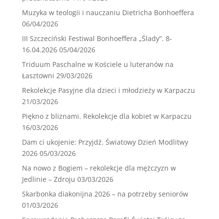
Muzyka w teologii i nauczaniu Dietricha Bonhoeffera
06/04/2026
III Szczeciński Festiwal Bonhoeffera „Ślady”. 8-
16.04.2026
05/04/2026
Triduum Paschalne w Kościele u luteranów na
Łasztowni
29/03/2026
Rekolekcje Pasyjne dla dzieci i młodzieży w Karpaczu
21/03/2026
Piękno z bliznami. Rekolekcje dla kobiet w Karpaczu
16/03/2026
Dam ci ukojenie: Przyjdź. Światowy Dzień Modlitwy
2026
05/03/2026
Na nowo z Bogiem – rekolekcje dla mężczyzn w
Jedlinie – Zdroju
03/03/2026
Skarbonka diakonijna 2026 – na potrzeby seniorów
01/03/2026