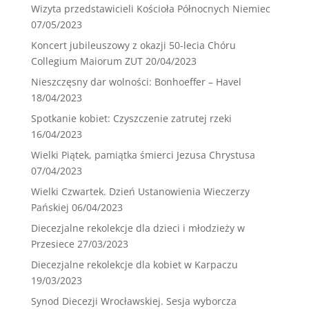
Wizyta przedstawicieli Kościoła Północnych Niemiec
07/05/2023
Koncert jubileuszowy z okazji 50-lecia Chóru
Collegium Maiorum ZUT
20/04/2023
Nieszczęsny dar wolności: Bonhoeffer – Havel
18/04/2023
Spotkanie kobiet: Czyszczenie zatrutej rzeki
16/04/2023
Wielki Piątek, pamiątka śmierci Jezusa Chrystusa
07/04/2023
Wielki Czwartek. Dzień Ustanowienia Wieczerzy
Pańskiej
06/04/2023
Diecezjalne rekolekcje dla dzieci i młodzieży w
Przesiece
27/03/2023
Diecezjalne rekolekcje dla kobiet w Karpaczu
19/03/2023
Synod Diecezji Wrocławskiej. Sesja wyborcza