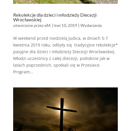
Rekolekcje dla dzieci i młodzieży Diecezji
Wrocławskiej
utworzone przez
eM.
|
kwi 10, 2019
|
Wydarzenia
W weekend przed niedzielą Judica, w dniach 5-7
kwietnia 2019 roku, odbyły się tradycyjne rekolekcje*
pasyjne dla dzieci i młodzieży Diecezji Wrocławskiej.
Młodzi uczestnicy z całej diecezji, podobnie jak w
latach poprzednich, spotkali się w Przesiece.
Program...