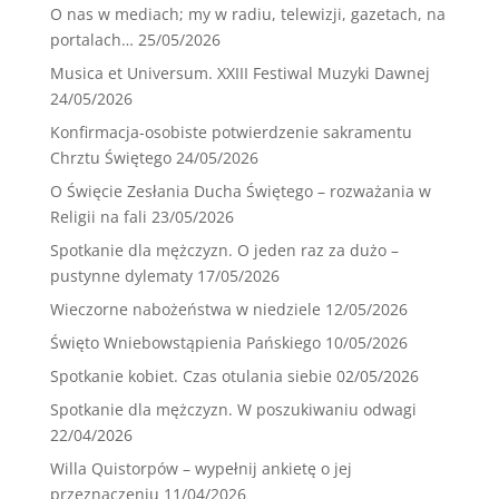
O nas w mediach; my w radiu, telewizji, gazetach, na
portalach…
25/05/2026
Musica et Universum. XXIII Festiwal Muzyki Dawnej
24/05/2026
Konfirmacja-osobiste potwierdzenie sakramentu
Chrztu Świętego
24/05/2026
O Święcie Zesłania Ducha Świętego – rozważania w
Religii na fali
23/05/2026
Spotkanie dla mężczyzn. O jeden raz za dużo –
pustynne dylematy
17/05/2026
Wieczorne nabożeństwa w niedziele
12/05/2026
Święto Wniebowstąpienia Pańskiego
10/05/2026
Spotkanie kobiet. Czas otulania siebie
02/05/2026
Spotkanie dla mężczyzn. W poszukiwaniu odwagi
22/04/2026
Willa Quistorpów – wypełnij ankietę o jej
przeznaczeniu
11/04/2026