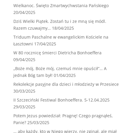
Wielkanoc. Święto Zmartwychwstania Pańskiego
20/04/2025
Dziś Wielki Piątek. Zostań tu i ze mną się módl.
Razem czuwajmy…
18/04/2025
Triduum Paschalne w ewangelickim Kościele na
Łasztowni
17/04/2025
W 80 rocznicę śmierci Dietricha Bonhoeffera
09/04/2025
„Boże mój, Boże mój, czemuś mnie opuścił”… A
jednak Bóg tam był!
01/04/2025
Rekolekcje pasyjne dla dzieci i młodzieży w Przesiece
30/03/2025
II Szczeciński Festiwal Bonhoeffera. 5-12.04.2025
29/03/2025
Potem Jezus powiedział: Pragnę! Czego pragnąłeś,
Panie?
25/03/2025
… aby każdy, kto w Niego wierzy, nie zginął, ale miał