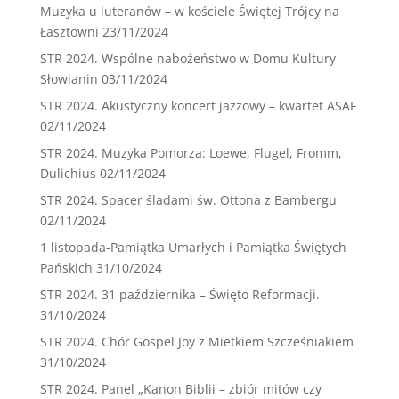
Muzyka u luteranów – w kościele Świętej Trójcy na
Łasztowni
23/11/2024
STR 2024. Wspólne nabożeństwo w Domu Kultury
Słowianin
03/11/2024
STR 2024. Akustyczny koncert jazzowy – kwartet ASAF
02/11/2024
STR 2024. Muzyka Pomorza: Loewe, Flugel, Fromm,
Dulichius
02/11/2024
STR 2024. Spacer śladami św. Ottona z Bambergu
02/11/2024
1 listopada-Pamiątka Umarłych i Pamiątka Świętych
Pańskich
31/10/2024
STR 2024. 31 października – Święto Reformacji.
31/10/2024
STR 2024. Chór Gospel Joy z Mietkiem Szcześniakiem
31/10/2024
STR 2024. Panel „Kanon Biblii – zbiór mitów czy