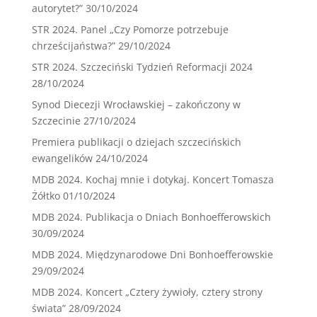
autorytet?”
30/10/2024
STR 2024. Panel „Czy Pomorze potrzebuje
chrześcijaństwa?”
29/10/2024
STR 2024. Szczeciński Tydzień Reformacji 2024
28/10/2024
Synod Diecezji Wrocławskiej – zakończony w
Szczecinie
27/10/2024
Premiera publikacji o dziejach szczecińskich
ewangelików
24/10/2024
MDB 2024. Kochaj mnie i dotykaj. Koncert Tomasza
Żółtko
01/10/2024
MDB 2024. Publikacja o Dniach Bonhoefferowskich
30/09/2024
MDB 2024. Międzynarodowe Dni Bonhoefferowskie
29/09/2024
MDB 2024. Koncert „Cztery żywioły, cztery strony
świata”
28/09/2024