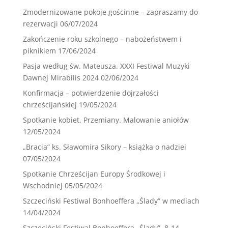
Zmodernizowane pokoje gościnne – zapraszamy do
rezerwacji
06/07/2024
Zakończenie roku szkolnego – nabożeństwem i
piknikiem
17/06/2024
Pasja według św. Mateusza. XXXI Festiwal Muzyki
Dawnej Mirabilis 2024
02/06/2024
Konfirmacja – potwierdzenie dojrzałości
chrześcijańskiej
19/05/2024
Spotkanie kobiet. Przemiany. Malowanie aniołów
12/05/2024
„Bracia” ks. Sławomira Sikory – książka o nadziei
07/05/2024
Spotkanie Chrześcijan Europy Środkowej i
Wschodniej
05/05/2024
Szczeciński Festiwal Bonhoeffera „Ślady” w mediach
14/04/2024
Szczeciński Festiwal Bonhoeffera „Ślady”. 8-14