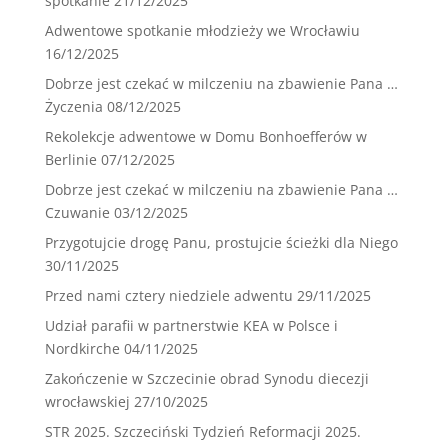
spotkanie
21/12/2025
Adwentowe spotkanie młodzieży we Wrocławiu
16/12/2025
Dobrze jest czekać w milczeniu na zbawienie Pana …
Życzenia
08/12/2025
Rekolekcje adwentowe w Domu Bonhoefferów w
Berlinie
07/12/2025
Dobrze jest czekać w milczeniu na zbawienie Pana …
Czuwanie
03/12/2025
Przygotujcie drogę Panu, prostujcie ścieżki dla Niego
30/11/2025
Przed nami cztery niedziele adwentu
29/11/2025
Udział parafii w partnerstwie KEA w Polsce i
Nordkirche
04/11/2025
Zakończenie w Szczecinie obrad Synodu diecezji
wrocławskiej
27/10/2025
STR 2025. Szczeciński Tydzień Reformacji 2025.