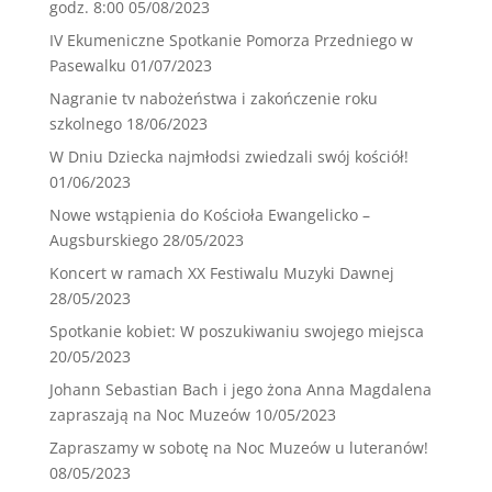
godz. 8:00
05/08/2023
IV Ekumeniczne Spotkanie Pomorza Przedniego w
Pasewalku
01/07/2023
Nagranie tv nabożeństwa i zakończenie roku
szkolnego
18/06/2023
W Dniu Dziecka najmłodsi zwiedzali swój kościół!
01/06/2023
Nowe wstąpienia do Kościoła Ewangelicko –
Augsburskiego
28/05/2023
Koncert w ramach XX Festiwalu Muzyki Dawnej
28/05/2023
Spotkanie kobiet: W poszukiwaniu swojego miejsca
20/05/2023
Johann Sebastian Bach i jego żona Anna Magdalena
zapraszają na Noc Muzeów
10/05/2023
Zapraszamy w sobotę na Noc Muzeów u luteranów!
08/05/2023