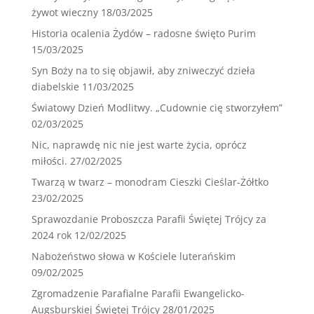
żywot wieczny
18/03/2025
Historia ocalenia Żydów – radosne święto Purim
15/03/2025
Syn Boży na to się objawił, aby zniweczyć dzieła
diabelskie
11/03/2025
Światowy Dzień Modlitwy. „Cudownie cię stworzyłem”
02/03/2025
Nic, naprawdę nic nie jest warte życia, oprócz
miłości.
27/02/2025
Twarzą w twarz – monodram Cieszki Cieślar-Żółtko
23/02/2025
Sprawozdanie Proboszcza Parafii Świętej Trójcy za
2024 rok
12/02/2025
Nabożeństwo słowa w Kościele luterańskim
09/02/2025
Zgromadzenie Parafialne Parafii Ewangelicko-
Augsburskiej Świętej Trójcy
28/01/2025