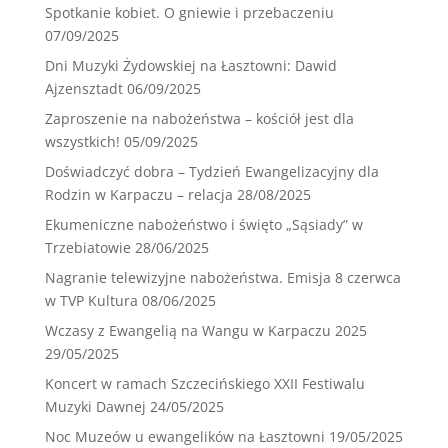
Spotkanie kobiet. O gniewie i przebaczeniu
07/09/2025
Dni Muzyki Żydowskiej na Łasztowni: Dawid
Ajzensztadt
06/09/2025
Zaproszenie na nabożeństwa – kościół jest dla
wszystkich!
05/09/2025
Doświadczyć dobra – Tydzień Ewangelizacyjny dla
Rodzin w Karpaczu – relacja
28/08/2025
Ekumeniczne nabożeństwo i święto „Sąsiady” w
Trzebiatowie
28/06/2025
Nagranie telewizyjne nabożeństwa. Emisja 8 czerwca
w TVP Kultura
08/06/2025
Wczasy z Ewangelią na Wangu w Karpaczu 2025
29/05/2025
Koncert w ramach Szczecińskiego XXII Festiwalu
Muzyki Dawnej
24/05/2025
Noc Muzeów u ewangelików na Łasztowni
19/05/2025