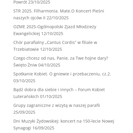
Powrót
23/10/2025
STR 2025. Filharmonia. Mate.O Koncert Pieśni
naszych ojców II
22/10/2025
OZME 2025-Ogólnopolski Zjazd Młodzieży
Ewangelickiej
12/10/2025
Chór parafialny „Cantus Cordis” w filiale w
Trzebiatowie
12/10/2025
Czego chcesz od nas, Panie, za Twe hojne dary?
Święto Żniw
04/10/2025
Spotkanie Kobiet. O gniewie i przebaczeniu, cz.2.
03/10/2025
Bądź dobra dla siebie i innych – Forum Kobiet
Luterańskich
01/10/2025
Grupy zagraniczne z wizytą w naszej parafii
25/09/2025
Dni Muzyki Żydowskiej: koncert na 150-lecie Nowej
Synagogi
16/09/2025