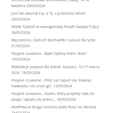
kwietnia
29/03/2024
Jam tak ukochał Cię, a Ty, czy kochasz Mnie?
29/03/2024
Wielki Tydzień w ewangelickiej Parafii Świętej Trójcy
24/03/2024
Męczennicy. Dietrich Bonhoeffer i Juliusz Bursche
21/03/2024
Pasyjne czuwanie. „Bądź Sędzią moim, Boże”.
19/03/2024
Rekolekcje pasyjne dla kobiet. Karpacz, 16-17 marca
2024.
18/03/2024
Pasyjne czuwanie. „Piotr zaś zaparł się, mówiąc:
niewiasto, nie znam go”.
12/03/2024
Pasyjne czuwanie. „Żaden, który przyłoży rękę do
pługa i ogląda się wstecz…
05/03/2024
Modlitwa w drugą rocznicę ataku Rosji na Ukrainę
24/02/2024