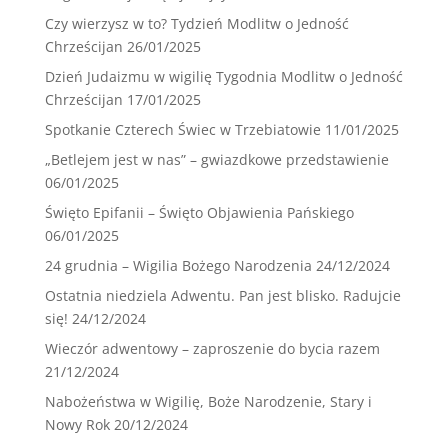
Czy wierzysz w to? Tydzień Modlitw o Jedność
Chrześcijan
26/01/2025
Dzień Judaizmu w wigilię Tygodnia Modlitw o Jedność
Chrześcijan
17/01/2025
Spotkanie Czterech Świec w Trzebiatowie
11/01/2025
„Betlejem jest w nas” – gwiazdkowe przedstawienie
06/01/2025
Święto Epifanii – Święto Objawienia Pańskiego
06/01/2025
24 grudnia – Wigilia Bożego Narodzenia
24/12/2024
Ostatnia niedziela Adwentu. Pan jest blisko. Radujcie
się!
24/12/2024
Wieczór adwentowy – zaproszenie do bycia razem
21/12/2024
Nabożeństwa w Wigilię, Boże Narodzenie, Stary i
Nowy Rok
20/12/2024