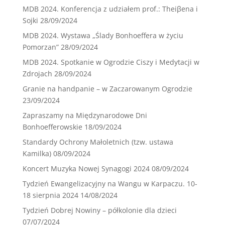
MDB 2024. Konferencja z udziałem prof.: Theiβena i
Sojki
28/09/2024
MDB 2024. Wystawa „Ślady Bonhoeffera w życiu
Pomorzan”
28/09/2024
MDB 2024. Spotkanie w Ogrodzie Ciszy i Medytacji w
Zdrojach
28/09/2024
Granie na handpanie – w Zaczarowanym Ogrodzie
23/09/2024
Zapraszamy na Międzynarodowe Dni
Bonhoefferowskie
18/09/2024
Standardy Ochrony Małoletnich (tzw. ustawa
Kamilka)
08/09/2024
Koncert Muzyka Nowej Synagogi 2024
08/09/2024
Tydzień Ewangelizacyjny na Wangu w Karpaczu. 10-
18 sierpnia 2024
14/08/2024
Tydzień Dobrej Nowiny – półkolonie dla dzieci
07/07/2024