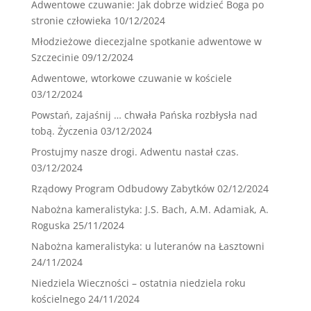
Adwentowe czuwanie: Jak dobrze widzieć Boga po
stronie człowieka
10/12/2024
Młodzieżowe diecezjalne spotkanie adwentowe w
Szczecinie
09/12/2024
Adwentowe, wtorkowe czuwanie w kościele
03/12/2024
Powstań, zajaśnij … chwała Pańska rozbłysła nad
tobą. Życzenia
03/12/2024
Prostujmy nasze drogi. Adwentu nastał czas.
03/12/2024
Rządowy Program Odbudowy Zabytków
02/12/2024
Nabożna kameralistyka: J.S. Bach, A.M. Adamiak, A.
Roguska
25/11/2024
Nabożna kameralistyka: u luteranów na Łasztowni
24/11/2024
Niedziela Wieczności – ostatnia niedziela roku
kościelnego
24/11/2024