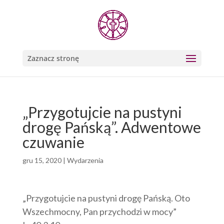
Zaznacz stronę
„Przygotujcie na pustyni
drogę Pańską”. Adwentowe
czuwanie
gru 15, 2020
|
Wydarzenia
„Przygotujcie na pustyni drogę Pańską. Oto
Wszechmocny, Pan przychodzi w mocy”