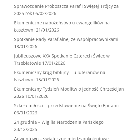
Sprawozdanie Proboszcza Parafii Świętej Trójcy za
2025 rok
05/02/2026
Ekumeniczne nabożeństwo u ewangelików na
Łasztowni
21/01/2026
Spotkanie Rady Parafialnej ze współpracownikami
18/01/2026
Jubileuszowe XXX Spotkanie Czterech Świec w
Trzebiatowie
17/01/2026
Ekumeniczny krąg biblijny – u luteranów na
Łasztowni
15/01/2026
Ekumeniczny Tydzień Modlitw o Jedność Chrześcijan
2026
10/01/2026
Szkoła miłości – przedstawienie na Święto Epifanii
06/01/2026
24 grudnia – Wigilia Narodzenia Pańskiego
23/12/2025
Adwentowo – świąteczne międzypokoleniowe