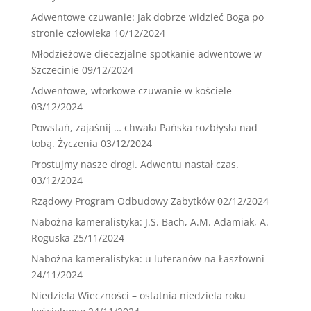
Adwentowe czuwanie: Jak dobrze widzieć Boga po
stronie człowieka
10/12/2024
Młodzieżowe diecezjalne spotkanie adwentowe w
Szczecinie
09/12/2024
Adwentowe, wtorkowe czuwanie w kościele
03/12/2024
Powstań, zajaśnij … chwała Pańska rozbłysła nad
tobą. Życzenia
03/12/2024
Prostujmy nasze drogi. Adwentu nastał czas.
03/12/2024
Rządowy Program Odbudowy Zabytków
02/12/2024
Nabożna kameralistyka: J.S. Bach, A.M. Adamiak, A.
Roguska
25/11/2024
Nabożna kameralistyka: u luteranów na Łasztowni
24/11/2024
Niedziela Wieczności – ostatnia niedziela roku