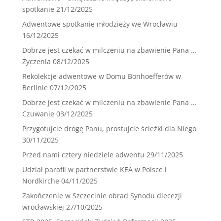
spotkanie
21/12/2025
Adwentowe spotkanie młodzieży we Wrocławiu
16/12/2025
Dobrze jest czekać w milczeniu na zbawienie Pana …
Życzenia
08/12/2025
Rekolekcje adwentowe w Domu Bonhoefferów w
Berlinie
07/12/2025
Dobrze jest czekać w milczeniu na zbawienie Pana …
Czuwanie
03/12/2025
Przygotujcie drogę Panu, prostujcie ścieżki dla Niego
30/11/2025
Przed nami cztery niedziele adwentu
29/11/2025
Udział parafii w partnerstwie KEA w Polsce i
Nordkirche
04/11/2025
Zakończenie w Szczecinie obrad Synodu diecezji
wrocławskiej
27/10/2025