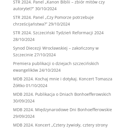
STR 2024. Panel „Kanon Biblii – zbiór mitów czy
autorytet?”
30/10/2024
STR 2024. Panel „Czy Pomorze potrzebuje
chrześcijaństwa?”
29/10/2024
STR 2024. Szczeciński Tydzień Reformacji 2024
28/10/2024
Synod Diecezji Wrocławskiej – zakończony w
Szczecinie
27/10/2024
Premiera publikacji o dziejach szczecińskich
ewangelików
24/10/2024
MDB 2024. Kochaj mnie i dotykaj. Koncert Tomasza
Żółtko
01/10/2024
MDB 2024. Publikacja o Dniach Bonhoefferowskich
30/09/2024
MDB 2024. Międzynarodowe Dni Bonhoefferowskie
29/09/2024
MDB 2024. Koncert „Cztery żywioły, cztery strony