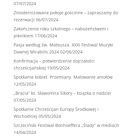
07/07/2024
Zmodernizowane pokoje gościnne – zapraszamy do
rezerwacji
06/07/2024
Zakończenie roku szkolnego – nabożeństwem i
piknikiem
17/06/2024
Pasja według św. Mateusza. XXXI Festiwal Muzyki
Dawnej Mirabilis 2024
02/06/2024
Konfirmacja – potwierdzenie dojrzałości
chrześcijańskiej
19/05/2024
Spotkanie kobiet. Przemiany. Malowanie aniołów
12/05/2024
„Bracia” ks. Sławomira Sikory – książka o nadziei
07/05/2024
Spotkanie Chrześcijan Europy Środkowej i
Wschodniej
05/05/2024
Szczeciński Festiwal Bonhoeffera „Ślady” w mediach
14/04/2024