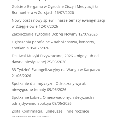
Goście z Bergamo w Ogrodzie Ciszy i Medytacji ks.
Bonhoeffera w Zdrojach
16/07/2026
Nowy post i nowy śpiew – nasze tematy ewangelizacji
w Dzięgielowie
12/07/2026
Zakończenie Tygodnia Dobrej Nowiny
12/07/2026
Ogłoszenia parafialne – nabożeństwa, koncerty,
spotkania
05/07/2026
Festiwal Muzyki Przywracanej 2026 – nigdy lub od
dawna niesłyszanej
25/06/2026
33 Tydzień Ewangelizacyjny na Wangu w Karpaczu
21/06/2026
Spotkanie dla mężczyzn. Odroczony wyrok –
niewygodne tematy
09/06/2026
Spotkanie kobiet. O nieświadomych decyzjach i
odnajdywaniu spokoju
09/06/2026
Złota Konfirmacja, jubileusze i inne rocznice