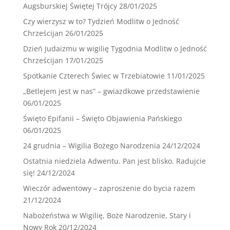
Augsburskiej Świętej Trójcy
28/01/2025
Czy wierzysz w to? Tydzień Modlitw o Jedność
Chrześcijan
26/01/2025
Dzień Judaizmu w wigilię Tygodnia Modlitw o Jedność
Chrześcijan
17/01/2025
Spotkanie Czterech Świec w Trzebiatowie
11/01/2025
„Betlejem jest w nas” – gwiazdkowe przedstawienie
06/01/2025
Święto Epifanii – Święto Objawienia Pańskiego
06/01/2025
24 grudnia – Wigilia Bożego Narodzenia
24/12/2024
Ostatnia niedziela Adwentu. Pan jest blisko. Radujcie
się!
24/12/2024
Wieczór adwentowy – zaproszenie do bycia razem
21/12/2024
Nabożeństwa w Wigilię, Boże Narodzenie, Stary i
Nowy Rok
20/12/2024