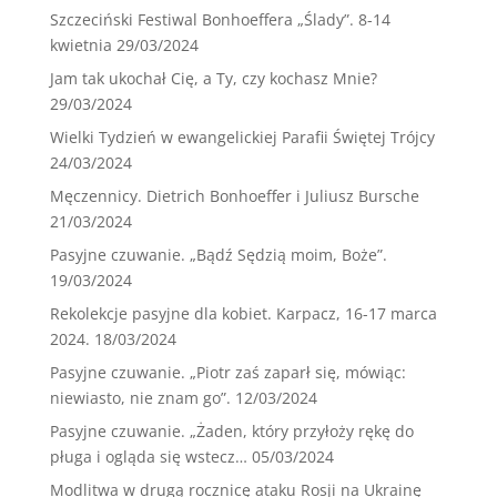
Szczeciński Festiwal Bonhoeffera „Ślady”. 8-14
kwietnia
29/03/2024
Jam tak ukochał Cię, a Ty, czy kochasz Mnie?
29/03/2024
Wielki Tydzień w ewangelickiej Parafii Świętej Trójcy
24/03/2024
Męczennicy. Dietrich Bonhoeffer i Juliusz Bursche
21/03/2024
Pasyjne czuwanie. „Bądź Sędzią moim, Boże”.
19/03/2024
Rekolekcje pasyjne dla kobiet. Karpacz, 16-17 marca
2024.
18/03/2024
Pasyjne czuwanie. „Piotr zaś zaparł się, mówiąc:
niewiasto, nie znam go”.
12/03/2024
Pasyjne czuwanie. „Żaden, który przyłoży rękę do
pługa i ogląda się wstecz…
05/03/2024
Modlitwa w drugą rocznicę ataku Rosji na Ukrainę