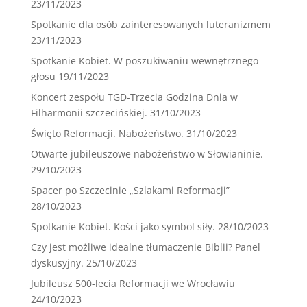
23/11/2023
Spotkanie dla osób zainteresowanych luteranizmem
23/11/2023
Spotkanie Kobiet. W poszukiwaniu wewnętrznego
głosu
19/11/2023
Koncert zespołu TGD-Trzecia Godzina Dnia w
Filharmonii szczecińskiej.
31/10/2023
Święto Reformacji. Nabożeństwo.
31/10/2023
Otwarte jubileuszowe nabożeństwo w Słowianinie.
29/10/2023
Spacer po Szczecinie „Szlakami Reformacji”
28/10/2023
Spotkanie Kobiet. Kości jako symbol siły.
28/10/2023
Czy jest możliwe idealne tłumaczenie Biblii? Panel
dyskusyjny.
25/10/2023
Jubileusz 500-lecia Reformacji we Wrocławiu
24/10/2023