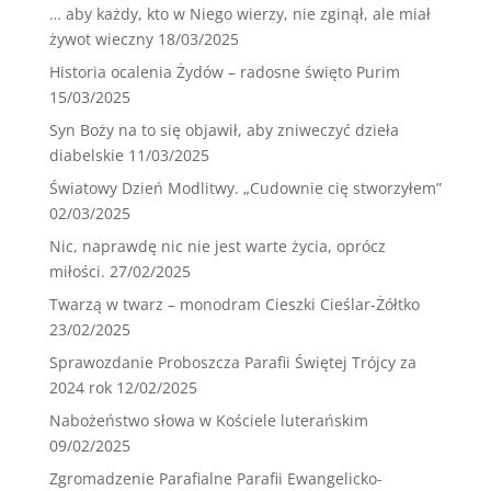
… aby każdy, kto w Niego wierzy, nie zginął, ale miał
żywot wieczny
18/03/2025
Historia ocalenia Żydów – radosne święto Purim
15/03/2025
Syn Boży na to się objawił, aby zniweczyć dzieła
diabelskie
11/03/2025
Światowy Dzień Modlitwy. „Cudownie cię stworzyłem”
02/03/2025
Nic, naprawdę nic nie jest warte życia, oprócz
miłości.
27/02/2025
Twarzą w twarz – monodram Cieszki Cieślar-Żółtko
23/02/2025
Sprawozdanie Proboszcza Parafii Świętej Trójcy za
2024 rok
12/02/2025
Nabożeństwo słowa w Kościele luterańskim
09/02/2025
Zgromadzenie Parafialne Parafii Ewangelicko-