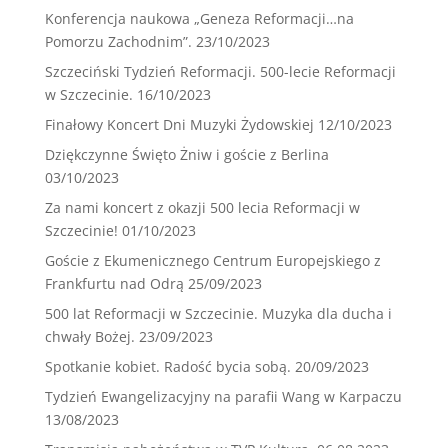
Konferencja naukowa „Geneza Reformacji…na
Pomorzu Zachodnim”.
23/10/2023
Szczeciński Tydzień Reformacji. 500-lecie Reformacji
w Szczecinie.
16/10/2023
Finałowy Koncert Dni Muzyki Żydowskiej
12/10/2023
Dziękczynne Święto Żniw i goście z Berlina
03/10/2023
Za nami koncert z okazji 500 lecia Reformacji w
Szczecinie!
01/10/2023
Goście z Ekumenicznego Centrum Europejskiego z
Frankfurtu nad Odrą
25/09/2023
500 lat Reformacji w Szczecinie. Muzyka dla ducha i
chwały Bożej.
23/09/2023
Spotkanie kobiet. Radość bycia sobą.
20/09/2023
Tydzień Ewangelizacyjny na parafii Wang w Karpaczu
13/08/2023