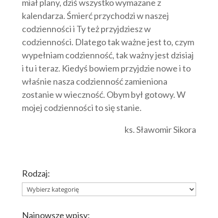
miał plany, dziś wszystko wymazane z
kalendarza. Śmierć przychodzi w naszej
codzienności i Ty też przyjdziesz w
codzienności. Dlatego tak ważne jest to, czym
wypełniam codzienność, tak ważny jest dzisiaj
i tu i teraz. Kiedyś bowiem przyjdzie nowe i to
właśnie nasza codzienność zamieniona
zostanie w wieczność. Obym był gotowy. W
mojej codzienności to się stanie.
ks. Sławomir Sikora
Rodzaj:
Rodzaj:
Najnowsze wpisy: