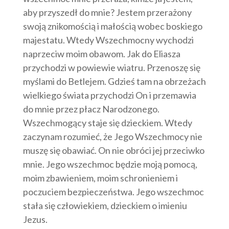
aby przyszedł do mnie? Jestem przerażony
swoją znikomością i małością wobec boskiego
majestatu. Wtedy Wszechmocny wychodzi
naprzeciw moim obawom. Jak do Eliasza
przychodzi w powiewie wiatru. Przenoszę się
myślami do Betlejem. Gdzieś tam na obrzeżach
wielkiego świata przychodzi On i przemawia
do mnie przez płacz Narodzonego.
Wszechmogący staje się dzieckiem. Wtedy
zaczynam rozumieć, że Jego Wszechmocy nie
muszę się obawiać. On nie obróci jej przeciwko
mnie. Jego wszechmoc będzie moją pomocą,
moim zbawieniem, moim schronieniem i
poczuciem bezpieczeństwa. Jego wszechmoc
stała się człowiekiem, dzieckiem o imieniu
Jezus.