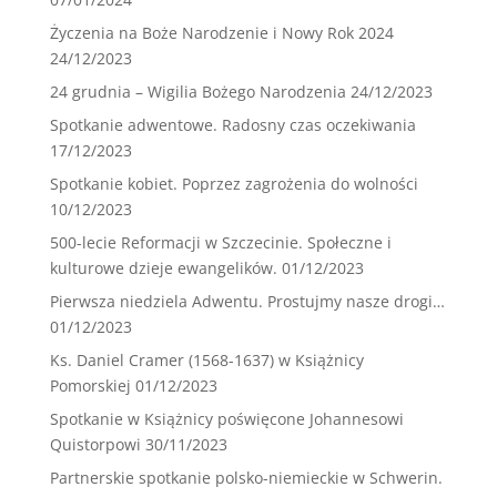
Życzenia na Boże Narodzenie i Nowy Rok 2024
24/12/2023
24 grudnia – Wigilia Bożego Narodzenia
24/12/2023
Spotkanie adwentowe. Radosny czas oczekiwania
17/12/2023
Spotkanie kobiet. Poprzez zagrożenia do wolności
10/12/2023
500-lecie Reformacji w Szczecinie. Społeczne i
kulturowe dzieje ewangelików.
01/12/2023
Pierwsza niedziela Adwentu. Prostujmy nasze drogi…
01/12/2023
Ks. Daniel Cramer (1568-1637) w Książnicy
Pomorskiej
01/12/2023
Spotkanie w Książnicy poświęcone Johannesowi
Quistorpowi
30/11/2023
Partnerskie spotkanie polsko-niemieckie w Schwerin.