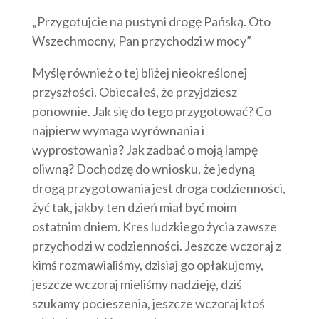
„Przygotujcie na pustyni drogę Pańską. Oto
Wszechmocny, Pan przychodzi w mocy”
Myślę również o tej bliżej nieokreślonej
przyszłości. Obiecałeś, że przyjdziesz
ponownie. Jak się do tego przygotować? Co
najpierw wymaga wyrównania i
wyprostowania? Jak zadbać o moją lampę
oliwną? Dochodzę do wniosku, że jedyną
drogą przygotowania jest droga codzienności,
żyć tak, jakby ten dzień miał być moim
ostatnim dniem. Kres ludzkiego życia zawsze
przychodzi w codzienności. Jeszcze wczoraj z
kimś rozmawialiśmy, dzisiaj go opłakujemy,
jeszcze wczoraj mieliśmy nadzieję, dziś
szukamy pocieszenia, jeszcze wczoraj ktoś