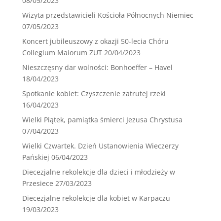
08/05/2023
Wizyta przedstawicieli Kościoła Północnych Niemiec
07/05/2023
Koncert jubileuszowy z okazji 50-lecia Chóru
Collegium Maiorum ZUT
20/04/2023
Nieszczęsny dar wolności: Bonhoeffer – Havel
18/04/2023
Spotkanie kobiet: Czyszczenie zatrutej rzeki
16/04/2023
Wielki Piątek, pamiątka śmierci Jezusa Chrystusa
07/04/2023
Wielki Czwartek. Dzień Ustanowienia Wieczerzy
Pańskiej
06/04/2023
Diecezjalne rekolekcje dla dzieci i młodzieży w
Przesiece
27/03/2023
Diecezjalne rekolekcje dla kobiet w Karpaczu
19/03/2023