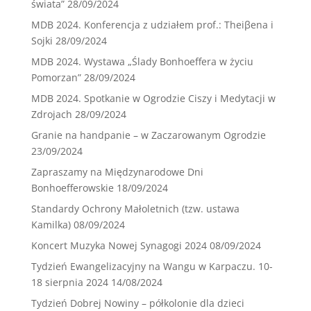
świata”
28/09/2024
MDB 2024. Konferencja z udziałem prof.: Theiβena i
Sojki
28/09/2024
MDB 2024. Wystawa „Ślady Bonhoeffera w życiu
Pomorzan”
28/09/2024
MDB 2024. Spotkanie w Ogrodzie Ciszy i Medytacji w
Zdrojach
28/09/2024
Granie na handpanie – w Zaczarowanym Ogrodzie
23/09/2024
Zapraszamy na Międzynarodowe Dni
Bonhoefferowskie
18/09/2024
Standardy Ochrony Małoletnich (tzw. ustawa
Kamilka)
08/09/2024
Koncert Muzyka Nowej Synagogi 2024
08/09/2024
Tydzień Ewangelizacyjny na Wangu w Karpaczu. 10-
18 sierpnia 2024
14/08/2024
Tydzień Dobrej Nowiny – półkolonie dla dzieci