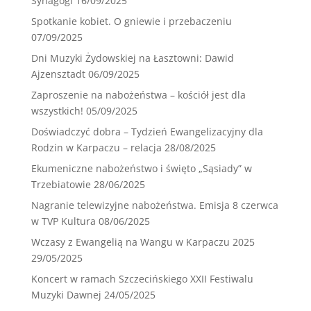
Synagogi
16/09/2025
Spotkanie kobiet. O gniewie i przebaczeniu
07/09/2025
Dni Muzyki Żydowskiej na Łasztowni: Dawid
Ajzensztadt
06/09/2025
Zaproszenie na nabożeństwa – kościół jest dla
wszystkich!
05/09/2025
Doświadczyć dobra – Tydzień Ewangelizacyjny dla
Rodzin w Karpaczu – relacja
28/08/2025
Ekumeniczne nabożeństwo i święto „Sąsiady” w
Trzebiatowie
28/06/2025
Nagranie telewizyjne nabożeństwa. Emisja 8 czerwca
w TVP Kultura
08/06/2025
Wczasy z Ewangelią na Wangu w Karpaczu 2025
29/05/2025
Koncert w ramach Szczecińskiego XXII Festiwalu
Muzyki Dawnej
24/05/2025