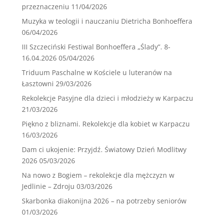
przeznaczeniu
11/04/2026
Muzyka w teologii i nauczaniu Dietricha Bonhoeffera
06/04/2026
III Szczeciński Festiwal Bonhoeffera „Ślady”. 8-
16.04.2026
05/04/2026
Triduum Paschalne w Kościele u luteranów na
Łasztowni
29/03/2026
Rekolekcje Pasyjne dla dzieci i młodzieży w Karpaczu
21/03/2026
Piękno z bliznami. Rekolekcje dla kobiet w Karpaczu
16/03/2026
Dam ci ukojenie: Przyjdź. Światowy Dzień Modlitwy
2026
05/03/2026
Na nowo z Bogiem – rekolekcje dla mężczyzn w
Jedlinie – Zdroju
03/03/2026
Skarbonka diakonijna 2026 – na potrzeby seniorów
01/03/2026