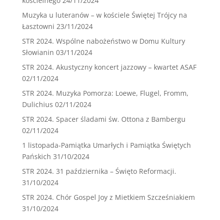
kościelnego
24/11/2024
Muzyka u luteranów – w kościele Świętej Trójcy na
Łasztowni
23/11/2024
STR 2024. Wspólne nabożeństwo w Domu Kultury
Słowianin
03/11/2024
STR 2024. Akustyczny koncert jazzowy – kwartet ASAF
02/11/2024
STR 2024. Muzyka Pomorza: Loewe, Flugel, Fromm,
Dulichius
02/11/2024
STR 2024. Spacer śladami św. Ottona z Bambergu
02/11/2024
1 listopada-Pamiątka Umarłych i Pamiątka Świętych
Pańskich
31/10/2024
STR 2024. 31 października – Święto Reformacji.
31/10/2024
STR 2024. Chór Gospel Joy z Mietkiem Szcześniakiem
31/10/2024