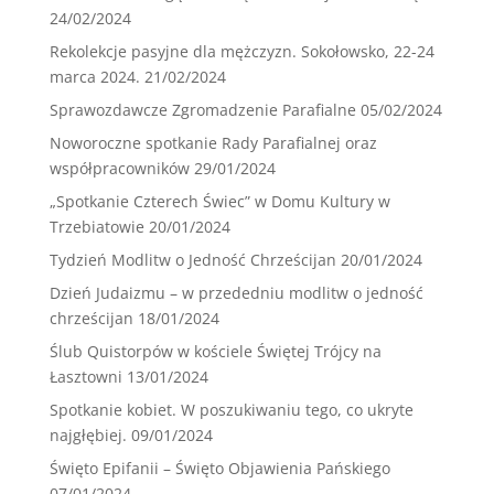
24/02/2024
Rekolekcje pasyjne dla mężczyzn. Sokołowsko, 22-24
marca 2024.
21/02/2024
Sprawozdawcze Zgromadzenie Parafialne
05/02/2024
Noworoczne spotkanie Rady Parafialnej oraz
współpracowników
29/01/2024
„Spotkanie Czterech Świec” w Domu Kultury w
Trzebiatowie
20/01/2024
Tydzień Modlitw o Jedność Chrześcijan
20/01/2024
Dzień Judaizmu – w przededniu modlitw o jedność
chrześcijan
18/01/2024
Ślub Quistorpów w kościele Świętej Trójcy na
Łasztowni
13/01/2024
Spotkanie kobiet. W poszukiwaniu tego, co ukryte
najgłębiej.
09/01/2024
Święto Epifanii – Święto Objawienia Pańskiego
07/01/2024