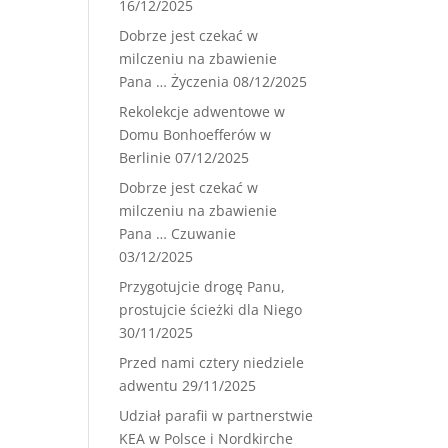
16/12/2025
Dobrze jest czekać w
milczeniu na zbawienie
Pana … Życzenia
08/12/2025
Rekolekcje adwentowe w
Domu Bonhoefferów w
Berlinie
07/12/2025
Dobrze jest czekać w
milczeniu na zbawienie
Pana … Czuwanie
03/12/2025
Przygotujcie drogę Panu,
prostujcie ścieżki dla Niego
30/11/2025
Przed nami cztery niedziele
adwentu
29/11/2025
Udział parafii w partnerstwie
KEA w Polsce i Nordkirche