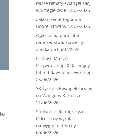
nasze tematy ewangelizacji
w Dzięgielowie
12/07/2026
Zakończenie Tygodnia
Dobrej Nowiny
12/07/2026
Ogłoszenia parafialne –
nabożeństwa, koncerty,
spotkania
05/07/2026
Festiwal Muzyki
Przywracanej 2026 – nigdy
lub od dawna niesłyszanej
25/06/2026
33 Tydzień Ewangelizacyjny
na Wangu w Karpaczu
21/06/2026
Spotkanie dla mężczyzn.
oku
Odroczony wyrok –
niewygodne tematy
09/06/2026