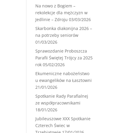
Na nowo z Bogiem –
rekolekcje dla mężczyzn w
Jedlinie – Zdroju
03/03/2026
Skarbonka diakonijna 2026 –
na potrzeby seniorów
01/03/2026
Sprawozdanie Proboszcza
Parafii Świętej Trójcy za 2025
rok
05/02/2026
Ekumeniczne nabożeństwo
u ewangelików na Łasztowni
21/01/2026
Spotkanie Rady Parafialnej
ze współpracownikami
18/01/2026
Jubileuszowe XXX Spotkanie
Czterech Świec w
Trzebiatowie
17/01/2026