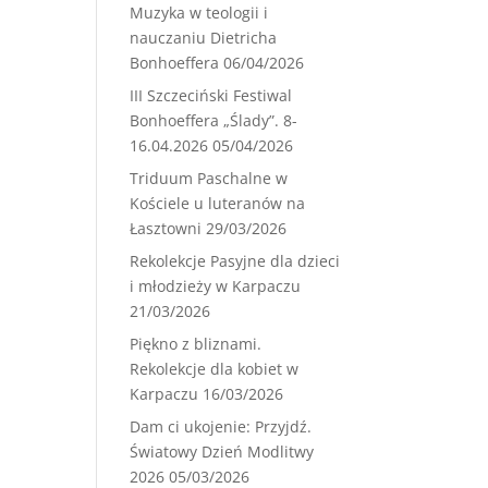
Muzyka w teologii i
nauczaniu Dietricha
Bonhoeffera
06/04/2026
III Szczeciński Festiwal
Bonhoeffera „Ślady”. 8-
16.04.2026
05/04/2026
Triduum Paschalne w
Kościele u luteranów na
Łasztowni
29/03/2026
Rekolekcje Pasyjne dla dzieci
i młodzieży w Karpaczu
21/03/2026
Piękno z bliznami.
Rekolekcje dla kobiet w
Karpaczu
16/03/2026
Dam ci ukojenie: Przyjdź.
Światowy Dzień Modlitwy
2026
05/03/2026