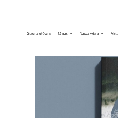
Strona główna
O nas
Nasza wiara
Aktu