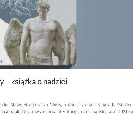
y – książka o nadziei
twa ks. Sławomira Janusza Sikory, proboszcza naszej parafii. Książka
która od 40 lat upowszechnia literaturę chrześcijańską, a w 2021 r