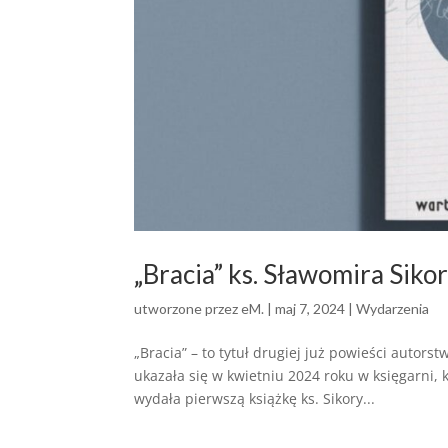
„Bracia” ks. Sławomira Sikor
utworzone przez
eM.
|
maj 7, 2024
|
Wydarzenia
„Bracia” – to tytuł drugiej już powieści autors
ukazała się w kwietniu 2024 roku w księgarni, 
wydała pierwszą książkę ks. Sikory...