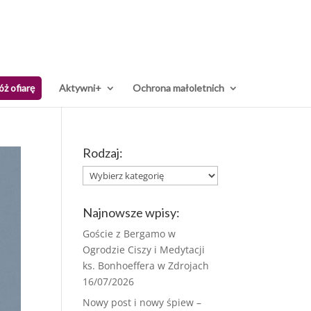
óż ofiarę
Aktywni+
Ochrona małoletnich
Rodzaj:
Rodzaj:
Najnowsze wpisy:
Goście z Bergamo w
Ogrodzie Ciszy i Medytacji
ks. Bonhoeffera w Zdrojach
16/07/2026
Nowy post i nowy śpiew –