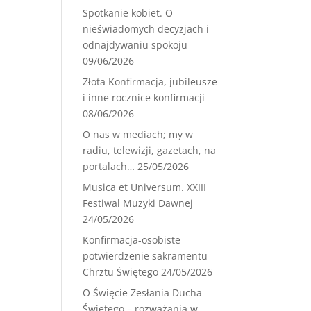
Spotkanie kobiet. O
nieświadomych decyzjach i
odnajdywaniu spokoju
09/06/2026
Złota Konfirmacja, jubileusze
i inne rocznice konfirmacji
08/06/2026
O nas w mediach; my w
radiu, telewizji, gazetach, na
portalach…
25/05/2026
Musica et Universum. XXIII
Festiwal Muzyki Dawnej
24/05/2026
Konfirmacja-osobiste
potwierdzenie sakramentu
Chrztu Świętego
24/05/2026
O Święcie Zesłania Ducha
Świętego – rozważania w