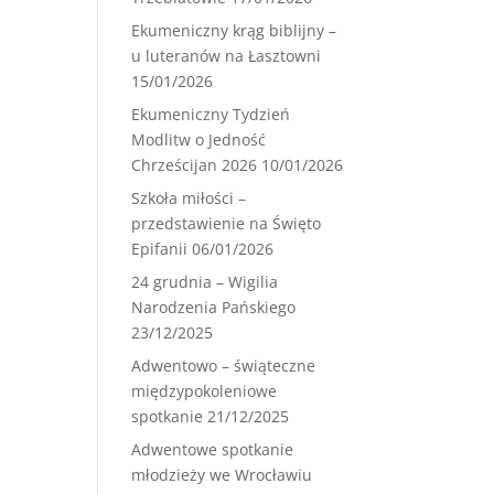
Ekumeniczny krąg biblijny –
u luteranów na Łasztowni
15/01/2026
Ekumeniczny Tydzień
Modlitw o Jedność
Chrześcijan 2026
10/01/2026
Szkoła miłości –
przedstawienie na Święto
Epifanii
06/01/2026
24 grudnia – Wigilia
Narodzenia Pańskiego
23/12/2025
Adwentowo – świąteczne
międzypokoleniowe
spotkanie
21/12/2025
Adwentowe spotkanie
młodzieży we Wrocławiu