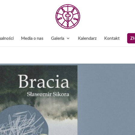
alności
Media o nas
Galeria
Kalendarz
Kontakt
Zł