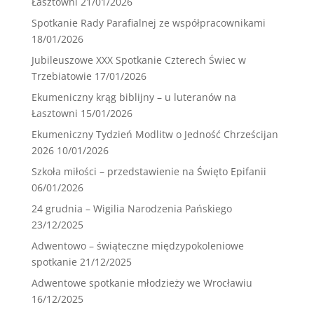
Łasztowni
21/01/2026
Spotkanie Rady Parafialnej ze współpracownikami
18/01/2026
Jubileuszowe XXX Spotkanie Czterech Świec w
Trzebiatowie
17/01/2026
Ekumeniczny krąg biblijny – u luteranów na
Łasztowni
15/01/2026
Ekumeniczny Tydzień Modlitw o Jedność Chrześcijan
2026
10/01/2026
Szkoła miłości – przedstawienie na Święto Epifanii
06/01/2026
24 grudnia – Wigilia Narodzenia Pańskiego
23/12/2025
Adwentowo – świąteczne międzypokoleniowe
spotkanie
21/12/2025
Adwentowe spotkanie młodzieży we Wrocławiu
16/12/2025