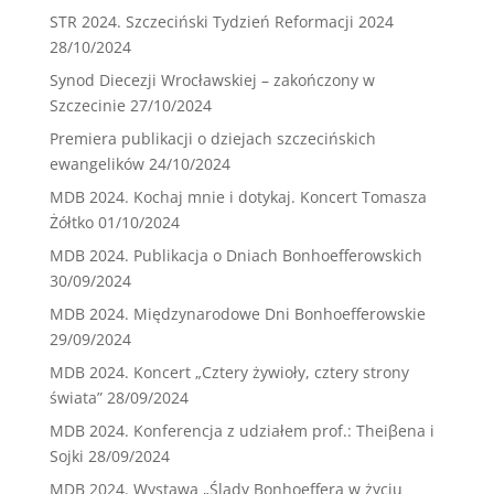
STR 2024. Szczeciński Tydzień Reformacji 2024
28/10/2024
Synod Diecezji Wrocławskiej – zakończony w
Szczecinie
27/10/2024
Premiera publikacji o dziejach szczecińskich
ewangelików
24/10/2024
MDB 2024. Kochaj mnie i dotykaj. Koncert Tomasza
Żółtko
01/10/2024
MDB 2024. Publikacja o Dniach Bonhoefferowskich
30/09/2024
MDB 2024. Międzynarodowe Dni Bonhoefferowskie
29/09/2024
MDB 2024. Koncert „Cztery żywioły, cztery strony
świata”
28/09/2024
MDB 2024. Konferencja z udziałem prof.: Theiβena i
Sojki
28/09/2024
MDB 2024. Wystawa „Ślady Bonhoeffera w życiu