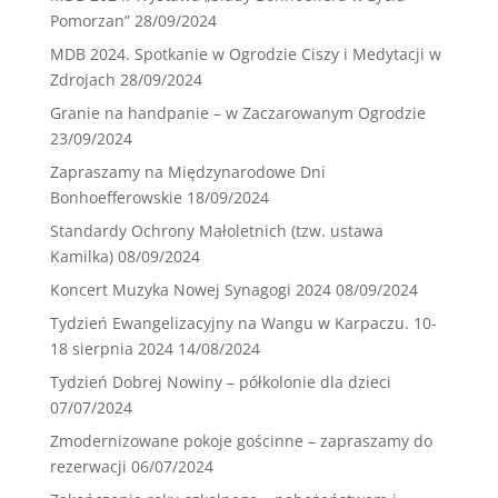
Pomorzan”
28/09/2024
MDB 2024. Spotkanie w Ogrodzie Ciszy i Medytacji w
Zdrojach
28/09/2024
Granie na handpanie – w Zaczarowanym Ogrodzie
23/09/2024
Zapraszamy na Międzynarodowe Dni
Bonhoefferowskie
18/09/2024
Standardy Ochrony Małoletnich (tzw. ustawa
Kamilka)
08/09/2024
Koncert Muzyka Nowej Synagogi 2024
08/09/2024
Tydzień Ewangelizacyjny na Wangu w Karpaczu. 10-
18 sierpnia 2024
14/08/2024
Tydzień Dobrej Nowiny – półkolonie dla dzieci
07/07/2024
Zmodernizowane pokoje gościnne – zapraszamy do
rezerwacji
06/07/2024