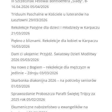
III Szczeciński Festiwal Bonhoeffera „Ślady”. 8-
16.04.2026
05/04/2026
Triduum Paschalne w Kościele u luteranów na
Łasztowni
29/03/2026
Rekolekcje Pasyjne dla dzieci i młodzieży w Karpaczu
21/03/2026
Piękno z bliznami. Rekolekcje dla kobiet w Karpaczu
16/03/2026
Dam ci ukojenie: Przyjdź. Światowy Dzień Modlitwy
2026
05/03/2026
Na nowo z Bogiem – rekolekcje dla mężczyzn w
Jedlinie – Zdroju
03/03/2026
Skarbonka diakonijna 2026 – na potrzeby seniorów
01/03/2026
Sprawozdanie Proboszcza Parafii Świętej Trójcy za
2025 rok
05/02/2026
Ekumeniczne nabożeństwo u ewangelików na