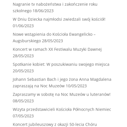
Nagranie tv nabożeństwa i zakończenie roku
szkolnego
18/06/2023
W Dniu Dziecka najmłodsi zwiedzali swój kościół!
01/06/2023
Nowe wstąpienia do Kościoła Ewangelicko –
Augsburskiego
28/05/2023
Koncert w ramach XX Festiwalu Muzyki Dawnej
28/05/2023
Spotkanie kobiet: W poszukiwaniu swojego miejsca
20/05/2023
Johann Sebastian Bach i jego żona Anna Magdalena
zapraszają na Noc Muzeów
10/05/2023
Zapraszamy w sobotę na Noc Muzeów u luteranów!
08/05/2023
Wizyta przedstawicieli Kościoła Północnych Niemiec
07/05/2023
Koncert jubileuszowy z okazji 50-lecia Chóru