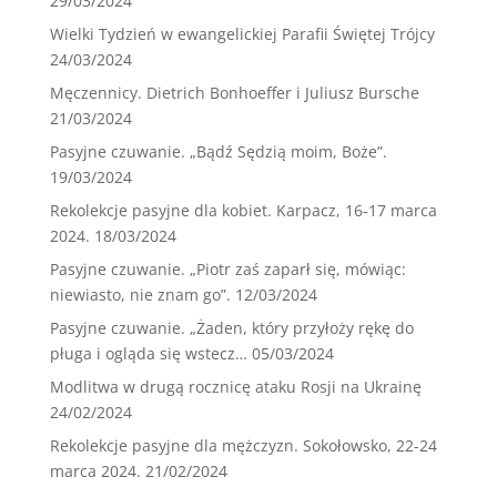
29/03/2024
Wielki Tydzień w ewangelickiej Parafii Świętej Trójcy
24/03/2024
Męczennicy. Dietrich Bonhoeffer i Juliusz Bursche
21/03/2024
Pasyjne czuwanie. „Bądź Sędzią moim, Boże”.
19/03/2024
Rekolekcje pasyjne dla kobiet. Karpacz, 16-17 marca
2024.
18/03/2024
Pasyjne czuwanie. „Piotr zaś zaparł się, mówiąc:
niewiasto, nie znam go”.
12/03/2024
Pasyjne czuwanie. „Żaden, który przyłoży rękę do
pługa i ogląda się wstecz…
05/03/2024
Modlitwa w drugą rocznicę ataku Rosji na Ukrainę
24/02/2024
Rekolekcje pasyjne dla mężczyzn. Sokołowsko, 22-24
marca 2024.
21/02/2024