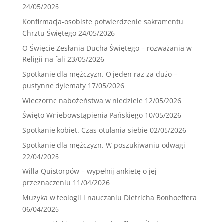
24/05/2026
Konfirmacja-osobiste potwierdzenie sakramentu
Chrztu Świętego
24/05/2026
O Święcie Zesłania Ducha Świętego – rozważania w
Religii na fali
23/05/2026
Spotkanie dla mężczyzn. O jeden raz za dużo –
pustynne dylematy
17/05/2026
Wieczorne nabożeństwa w niedziele
12/05/2026
Święto Wniebowstąpienia Pańskiego
10/05/2026
Spotkanie kobiet. Czas otulania siebie
02/05/2026
Spotkanie dla mężczyzn. W poszukiwaniu odwagi
22/04/2026
Willa Quistorpów – wypełnij ankietę o jej
przeznaczeniu
11/04/2026
Muzyka w teologii i nauczaniu Dietricha Bonhoeffera
06/04/2026