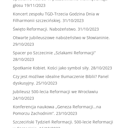
głosu
19/11/2023
Koncert zespołu TGD-Trzecia Godzina Dnia w
Filharmonii szczecińskiej.
31/10/2023
Święto Reformacji. Nabożeństwo.
31/10/2023
Otwarte jubileuszowe nabożeństwo w Słowianinie.
29/10/2023
Spacer po Szczecinie „Szlakami Reformacji”
28/10/2023
Spotkanie Kobiet. Kości jako symbol siły.
28/10/2023
Czy jest możliwe idealne tłumaczenie Biblii? Panel
dyskusyjny.
25/10/2023
Jubileusz 500-lecia Reformacji we Wrocławiu
24/10/2023
Konferencja naukowa „Geneza Reformacji…na
Pomorzu Zachodnim”.
23/10/2023
Szczeciński Tydzień Reformacji. 500-lecie Reformacji