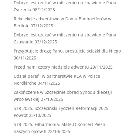
Dobrze jest czekać w milczeniu na zbawienie Pana …
Życzenia
08/12/2025
Rekolekcje adwentowe w Domu Bonhoefferów w
Berlinie
07/12/2025
Dobrze jest czekać w milczeniu na zbawienie Pana …
Czuwanie
03/12/2025
Przygotujcie drogę Panu, prostujcie ścieżki dla Niego
30/11/2025
Przed nami cztery niedziele adwentu
29/11/2025
Udział parafii w partnerstwie KEA w Polsce i
Nordkirche
04/11/2025
Zakończenie w Szczecinie obrad Synodu diecezji
wrocławskiej
27/10/2025
STR 2025. Szczeciński Tydzień Reformacji 2025.
Powrót
23/10/2025
STR 2025. Filharmonia. Mate.O Koncert Pieśni
naszych ojców II
22/10/2025