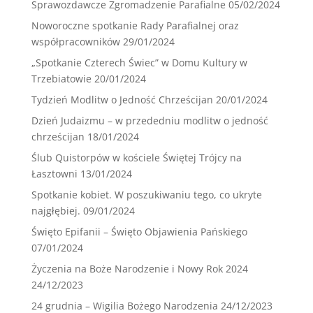
Sprawozdawcze Zgromadzenie Parafialne
05/02/2024
Noworoczne spotkanie Rady Parafialnej oraz
współpracowników
29/01/2024
„Spotkanie Czterech Świec” w Domu Kultury w
Trzebiatowie
20/01/2024
Tydzień Modlitw o Jedność Chrześcijan
20/01/2024
Dzień Judaizmu – w przededniu modlitw o jedność
chrześcijan
18/01/2024
Ślub Quistorpów w kościele Świętej Trójcy na
Łasztowni
13/01/2024
Spotkanie kobiet. W poszukiwaniu tego, co ukryte
najgłębiej.
09/01/2024
Święto Epifanii – Święto Objawienia Pańskiego
07/01/2024
Życzenia na Boże Narodzenie i Nowy Rok 2024
24/12/2023
24 grudnia – Wigilia Bożego Narodzenia
24/12/2023