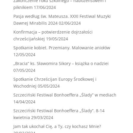
Zakończenie roku szkolnego – nabożeństwem i
piknikiem
17/06/2024
Pasja według św. Mateusza. XXXI Festiwal Muzyki
Dawnej Mirabilis 2024
02/06/2024
Konfirmacja – potwierdzenie dojrzałości
chrześcijańskiej
19/05/2024
Spotkanie kobiet. Przemiany. Malowanie aniołów
12/05/2024
„Bracia” ks. Sławomira Sikory – książka o nadziei
07/05/2024
Spotkanie Chrześcijan Europy Środkowej i
Wschodniej
05/05/2024
Szczeciński Festiwal Bonhoeffera „Ślady” w mediach
14/04/2024
Szczeciński Festiwal Bonhoeffera „Ślady”. 8-14
kwietnia
29/03/2024
Jam tak ukochał Cię, a Ty, czy kochasz Mnie?