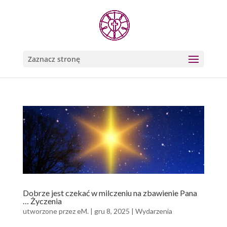
Zaznacz stronę
Dobrze jest czekać w milczeniu na zbawienie Pana
… Życzenia
utworzone przez
eM.
|
gru 8, 2025
|
Wydarzenia