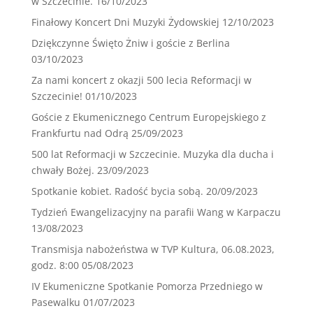
w Szczecinie.
16/10/2023
Finałowy Koncert Dni Muzyki Żydowskiej
12/10/2023
Dziękczynne Święto Żniw i goście z Berlina
03/10/2023
Za nami koncert z okazji 500 lecia Reformacji w
Szczecinie!
01/10/2023
Goście z Ekumenicznego Centrum Europejskiego z
Frankfurtu nad Odrą
25/09/2023
500 lat Reformacji w Szczecinie. Muzyka dla ducha i
chwały Bożej.
23/09/2023
Spotkanie kobiet. Radość bycia sobą.
20/09/2023
Tydzień Ewangelizacyjny na parafii Wang w Karpaczu
13/08/2023
Transmisja nabożeństwa w TVP Kultura, 06.08.2023,
godz. 8:00
05/08/2023
IV Ekumeniczne Spotkanie Pomorza Przedniego w
Pasewalku
01/07/2023