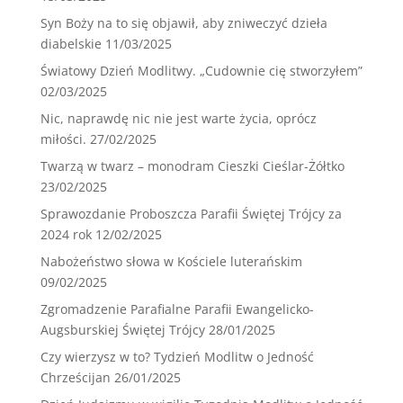
Syn Boży na to się objawił, aby zniweczyć dzieła
diabelskie
11/03/2025
Światowy Dzień Modlitwy. „Cudownie cię stworzyłem”
02/03/2025
Nic, naprawdę nic nie jest warte życia, oprócz
miłości.
27/02/2025
Twarzą w twarz – monodram Cieszki Cieślar-Żółtko
23/02/2025
Sprawozdanie Proboszcza Parafii Świętej Trójcy za
2024 rok
12/02/2025
Nabożeństwo słowa w Kościele luterańskim
09/02/2025
Zgromadzenie Parafialne Parafii Ewangelicko-
Augsburskiej Świętej Trójcy
28/01/2025
Czy wierzysz w to? Tydzień Modlitw o Jedność
Chrześcijan
26/01/2025