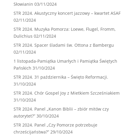
Słowianin
03/11/2024
STR 2024. Akustyczny koncert jazzowy – kwartet ASAF
02/11/2024
STR 2024. Muzyka Pomorza: Loewe, Flugel, Fromm,
Dulichius
02/11/2024
STR 2024. Spacer śladami św. Ottona z Bambergu
02/11/2024
1 listopada-Pamiątka Umarłych i Pamiątka Świętych
Pańskich
31/10/2024
STR 2024. 31 października – Święto Reformacji.
31/10/2024
STR 2024. Chór Gospel Joy z Mietkiem Szcześniakiem
31/10/2024
STR 2024. Panel „Kanon Biblii – zbiór mitów czy
autorytet?”
30/10/2024
STR 2024. Panel „Czy Pomorze potrzebuje
chrześcijaństwa?”
29/10/2024