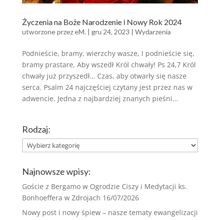
Życzenia na Boże Narodzenie i Nowy Rok 2024
utworzone przez
eM.
|
gru 24, 2023
|
Wydarzenia
Podnieście, bramy, wierzchy wasze, I podnieście się,
bramy prastare, Aby wszedł Król chwały! Ps 24,7 Król
chwały już przyszedł… Czas, aby otwarły się nasze
serca. Psalm 24 najczęściej czytany jest przez nas w
adwencie. Jedna z najbardziej znanych pieśni...
Rodzaj:
Rodzaj:
Najnowsze wpisy:
Goście z Bergamo w Ogrodzie Ciszy i Medytacji ks.
Bonhoeffera w Zdrojach
16/07/2026
Nowy post i nowy śpiew – nasze tematy ewangelizacji