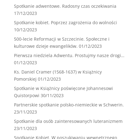
Spotkanie adwentowe. Radosny czas oczekiwania
17/12/2023
Spotkanie kobiet. Poprzez zagrożenia do wolności
10/12/2023
500-lecie Reformacji w Szczecinie. Społeczne i
kulturowe dzieje ewangelików.
01/12/2023
Pierwsza niedziela Adwentu. Prostujmy nasze drogi…
01/12/2023
Ks. Daniel Cramer (1568-1637) w Książnicy
Pomorskiej
01/12/2023
Spotkanie w Książnicy poświęcone Johannesowi
Quistorpowi
30/11/2023
Partnerskie spotkanie polsko-niemieckie w Schwerin.
23/11/2023
Spotkanie dla osób zainteresowanych luteranizmem
23/11/2023
Spotkanie Kobiet. W poszukiwaniu wewnętrznego