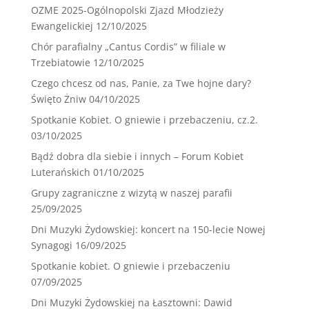
OZME 2025-Ogólnopolski Zjazd Młodzieży
Ewangelickiej
12/10/2025
Chór parafialny „Cantus Cordis” w filiale w
Trzebiatowie
12/10/2025
Czego chcesz od nas, Panie, za Twe hojne dary?
Święto Żniw
04/10/2025
Spotkanie Kobiet. O gniewie i przebaczeniu, cz.2.
03/10/2025
Bądź dobra dla siebie i innych – Forum Kobiet
Luterańskich
01/10/2025
Grupy zagraniczne z wizytą w naszej parafii
25/09/2025
Dni Muzyki Żydowskiej: koncert na 150-lecie Nowej
Synagogi
16/09/2025
Spotkanie kobiet. O gniewie i przebaczeniu
07/09/2025
Dni Muzyki Żydowskiej na Łasztowni: Dawid