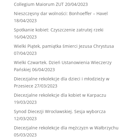
Collegium Maiorum ZUT
20/04/2023
Nieszczęsny dar wolności: Bonhoeffer – Havel
18/04/2023
Spotkanie kobiet: Czyszczenie zatrutej rzeki
16/04/2023
Wielki Piątek, pamiątka śmierci Jezusa Chrystusa
07/04/2023
Wielki Czwartek. Dzień Ustanowienia Wieczerzy
Pańskiej
06/04/2023
Diecezjalne rekolekcje dla dzieci i młodzieży w
Przesiece
27/03/2023
Diecezjalne rekolekcje dla kobiet w Karpaczu
19/03/2023
Synod Diecezji Wrocławskiej. Sesja wyborcza
12/03/2023
Diecezjalne rekolekcje dla mężczyzn w Wałbrzychu
05/03/2023