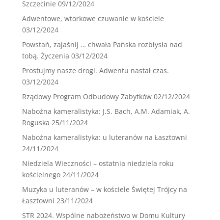
Szczecinie
09/12/2024
Adwentowe, wtorkowe czuwanie w kościele
03/12/2024
Powstań, zajaśnij … chwała Pańska rozbłysła nad
tobą. Życzenia
03/12/2024
Prostujmy nasze drogi. Adwentu nastał czas.
03/12/2024
Rządowy Program Odbudowy Zabytków
02/12/2024
Nabożna kameralistyka: J.S. Bach, A.M. Adamiak, A.
Roguska
25/11/2024
Nabożna kameralistyka: u luteranów na Łasztowni
24/11/2024
Niedziela Wieczności – ostatnia niedziela roku
kościelnego
24/11/2024
Muzyka u luteranów – w kościele Świętej Trójcy na
Łasztowni
23/11/2024
STR 2024. Wspólne nabożeństwo w Domu Kultury