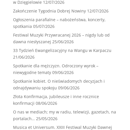
w Dzięgielowie
12/07/2026
Zakończenie Tygodnia Dobrej Nowiny
12/07/2026
Ogłoszenia parafialne – nabożeństwa, koncerty,
spotkania
05/07/2026
Festiwal Muzyki Przywracanej 2026 – nigdy lub od
dawna niesłyszanej
25/06/2026
33 Tydzień Ewangelizacyjny na Wangu w Karpaczu
21/06/2026
Spotkanie dla mężczyzn. Odroczony wyrok –
niewygodne tematy
09/06/2026
Spotkanie kobiet. O nieświadomych decyzjach i
odnajdywaniu spokoju
09/06/2026
Złota Konfirmacja, jubileusze i inne rocznice
konfirmacji
08/06/2026
O nas w mediach; my w radiu, telewizji, gazetach, na
portalach…
25/05/2026
Musica et Universum. XXIII Festiwal Muzyki Dawnej